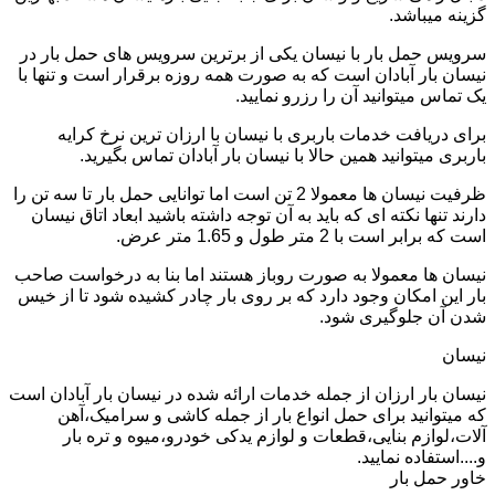
گزینه میباشد.
سرویس حمل بار با نیسان یکی از برترین سرویس های حمل بار در
نیسان بار آبادان است که به صورت همه روزه برقرار است و تنها با
یک تماس میتوانید آن را رزرو نمایید.
برای دریافت خدمات باربری با نیسان با ارزان ترین نرخ کرایه
باربری میتوانید همین حالا با نیسان بار آبادان تماس بگیرید.
ظرفیت نیسان ها معمولا 2 تن است اما توانایی حمل بار تا سه تن را
دارند تنها نکته ای که باید به آن توجه داشته باشید ابعاد اتاق نیسان
است که برابر است با 2 متر طول و 1.65 متر عرض.
نیسان ها معمولا به صورت روباز هستند اما بنا به درخواست صاحب
بار این امکان وجود دارد که بر روی بار چادر کشیده شود تا از خیس
شدن آن جلوگیری شود.
نیسان
نیسان بار ارزان از جمله خدمات ارائه شده در نیسان بار آبادان است
که میتوانید برای حمل انواع بار از جمله کاشی و سرامیک،آهن
آلات،لوازم بنایی،قطعات و لوازم یدکی خودرو،میوه و تره بار
و....استفاده نمایید.
خاور حمل بار