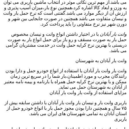
می باشد.از مهم ترین نکاتی موثر در انتخاب ماشین باربری می توان
به وزن و ابعاد کالا اشاره کرد،همچنین نوع بار،میزان آسیب پذیری و
ارزش آن از دیگر موارد می باشد.گفتنی است که نرخ حمل بار وانت
و نیسان متفاوت می باشد همچنین در صورت جابجایی بین شهر و
دورن شهر نیز نرخ متفاوتی را باید پرداخت کرد.
وانت بار آبادان
با در اختیار داشتن انواع وانت و نیسان مخصوص
حمل بار به صورت مسقف و رو باز برای حمل انواع بار به صورت
دربستی با بهترین نرخ کرایه حمل وانت در خدمت مشتریان گرامی
می باشد.
وانت بار آبادان به شهرستان
وانت بار وانت بار آبادان با استفاده از انواع خودرو حمل و دارا بودن
رانندگان مجرب و مورد اطمینان،بار شما را در سریع ترین زمان
ممکن و با بهترین نرخ کرایه حمل همراه با بارنامه و بیمه نامه معتبر
از آبادان به شهرستان حمل می نماید.
مزایای استفاده از وانت بار وانت بار آبادان
باربری وانت بار و نیسان بار وانت بار آبادان با داشتن سابقه بیش از
۷۵ سال و همچنین دارا بودن مجوز حمل بار با انواع خودرو حمل از
استان آبادان به تمامی شهرستان های ایران می باشد.
باربری