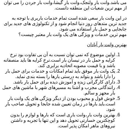
می باشد.وانت بار ولنجک،وانت بار گیشا،وانت بار جردن را می توان
از مهم ترین شعبات این منطقه دانست.
در این وانت بار سعی شده است تمام خدمات باربری با توجه به
جدید ترین متدهای روز دنیا انجام شود و از تکنولوژی های جدید برای
جابجایی و حمل بار استفاده می شود.
مهم ترین خدمات و ویژگی های یک وانت بار معتبر چیست؟
بهترین وانت بار آبادان
اولین موضوع که نمی توان نسبت به آن بی تفاوت بود نرخ
کرایه و حمل بار در نیسان بار است.نرخ کرایه ها باید منصفانه
باشد و با قیمت مصوبه اتحادیه برابری کند.
یک وانت بار موفق باید تمام امکانات و خدمات برای حمل بار
را دارا باشد و بتواند به درستی بارها را بسته بندی نماید.
دارای کارگرانی زبده و آموزش دیده برای حمل بار باشد.
رانندگانی مجرب و آشنا به مسیرهای شهر با ماشین های حمل
بار مجهز و سالم.
خوش قول و محبوب بودن از دیگر ویژگی های یک وانت بار
است.باید بارها در زمان تعیین شده جابجا و تحویل صاحب بار
شود.
بهترین وانت بار،وانت باری است که بارها و لوازم را بدون
کوچکترین خسارتی تحویل دهد و این تنها با تجربه و داشتن
نیروهای ماهر امکان پذیر است.