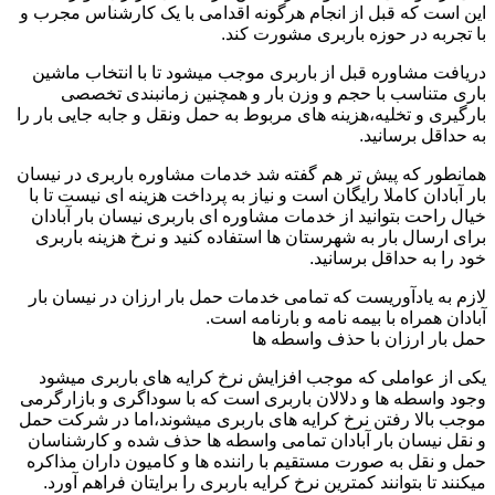
این است که قبل از انجام هرگونه اقدامی با یک کارشناس مجرب و
با تجربه در حوزه باربری مشورت کند.
دریافت مشاوره قبل از باربری موجب میشود تا با انتخاب ماشین
باری متناسب با حجم و وزن بار و همچنین زمانبندی تخصصی
بارگیری و تخلیه،هزینه های مربوط به حمل ونقل و جابه جایی بار را
به حداقل برسانید.
همانطور که پیش تر هم گفته شد خدمات مشاوره باربری در نیسان
بار آبادان کاملا رایگان است و نیاز به پرداخت هزینه ای نیست تا با
خیال راحت بتوانید از خدمات مشاوره ای باربری نیسان بار آبادان
برای ارسال بار به شهرستان ها استفاده کنید و نرخ هزینه باربری
خود را به حداقل برسانید.
لازم به یادآوریست که تمامی خدمات حمل بار ارزان در نیسان بار
آبادان همراه با بیمه نامه و بارنامه است.
حمل بار ارزان با حذف واسطه ها
یکی از عواملی که موجب افزایش نرخ کرایه های باربری میشود
وجود واسطه ها و دلالان باربری است که با سوداگری و بازارگرمی
موجب بالا رفتن نرخ کرایه های باربری میشوند،اما در شرکت حمل
و نقل نیسان بار آبادان تمامی واسطه ها حذف شده و کارشناسان
حمل و نقل به صورت مستقیم با راننده ها و کامیون داران مذاکره
میکنند تا بتوانند کمترین نرخ کرایه باربری را برایتان فراهم آورد.