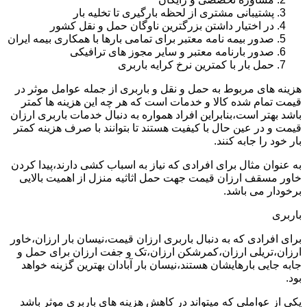
پشتیبانی مشتری از لحظه بارگیری تا تخلیه بار
در اختیار داشتن بزرگترین ناوگان حمل و نقل کشور
صدور بیمه نامه معتبر برای تمامی بارها با همکاری بیمه ایران
صدور بارنامه معتبر و سایر مجوز های ترافیکی
حمل بار با کمترین نرخ کرایه باربری
هزینه های مربوط به حمل و نقل و باربری از جمله عوامل موثر در
قیمت تمام شده کالا و خدمات است که هر چه این هزینه ها کمتر
باشد بهتر است،بنابراین افراد همواره به دنبال خدمات باربری ارزان
قیمت و در عین حال با کیفیت هستند تا بتوانند با صرف هزینه کمتر
بار خود را جابه کنند.
به عنوان مثال برای افرادی که نیاز به اسباب کشی دارند،پیدا کردن
خاور مسقف ارزان قیمت جهت حمل اثاثیه منزل از اهمیت بالایی
برخودار می باشد.
باربری
برای افرادی که به دنبال باربری ارزان قیمت،نیسان بار ارزان،خاور
ارزان،تریلی ارزان،کمرشکن ارزان،تک و جفت ارزان برای حمل و
جابه جایی بارهایشان هستند،نیسان بار آبادان بهترین گزینه خواهد
بود.
یکی از عواملی که میتواند در کاهش هزینه های باربری موثر باشد