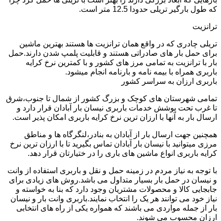
که طول بارگیر تریلی حدودا 12.5 متر است.
ترانزیت
تریلی چادری که در واقع همان ترانزیت ها هستند بهترین ماشین
برای حمل بار های صادراتی هستند و قابلیت پلمپ شدن دارند.حمل
بار با ترانزیت به تمامی مرز های کشور و با کمترین نرخ کرایه
باربری همراه با بیمه نامه و بارنامه انجام میشود.
باربری ارزان به سراسر کشور
تمامی شهرستان های کوچک و بزرگ کشور از شمال تا جنوب،شرق
تا غرب تحت پوشش خدمات باربری نیسان بار آبادان قرار دارد و
ارسال بار به آنها با ارزان ترین نرخ کرایه باربری امکان پذیر است.
همچنین جهت ارسال بار از آبادان به بنادر،لنگرگاه ها و مناطق
مرزی میتوانید با نیسان بار آبادان تماس بگیرید تا با ارزان ترین نرخ
کرایه باربری انواع ماشین های باری را در ختیارتان قرار دهد.
با توجه به نیاز مردم در زمینه حمل و نقل و باربری استفاده از وانت
و نیسان در حمل بار بسیار متداول می باشد.روش های زیادی برای
جابجایی کالا و محصولات مشتریان وجود دارد که بنا به خواسته و
نیاز خود می توانند هر یک را انتخاب نمایند.باربری وانت بار و نیسان
بار از جمله مواردی می باشند که همواره یکی از راه های انتخابی
ارزان محسوب می شوند.