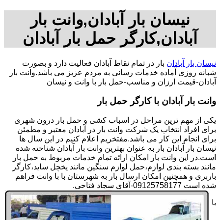
نیسان بار آبادان,وانت بار
آبادان,کارگر حمل بار آبادان
نیسان بار آبادان
بار در تمام نقاط آبادان فعالیت دارد و بصورت
شبانه روزی آماده خدمات رسانی به مردم عزیز می باشد.وانت بار
آبادان-قیمت ارزان و مناسب-حمل بار با وانت و نیسان
وانت بار آبادان با کارگر حمل بار
یکی از مهم ترین مراحل در اسباب کشی و حمل بار درون شهری
برای افراد انتخاب یک شرکت وانت بار در آبادان معتبر و مطمئن
برای انجام این کار می باشد.مفتخریم اعلام کنیم در این سال ها
نیسان بار آبادان بار به عنوان بهترین وانت بار آبادان شناخته شده
است.در این وانت بار امکان ارائه تمام خدمات مربوط به حمل بار
مانند بسته بندی لوازم،حمل لوازم سنگین مانند یخچل ساید،کارگر
باربری و همچنین امکان ارسال بار به شهرستان با با وانت فراهم
شده است 09125758177-آقای سجاد فتاحی.
با