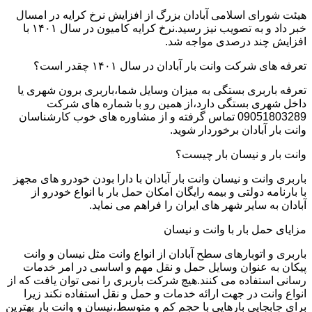
هیئت شورای اسلامی آبادان بزرگ از افزایش نرخ کرایه در امسال
خبر داد و به تصویب نیز رسید.نرخ کرایه کامیون در سال ۱۴۰۱ با
افزایش چند درصدی مواجه شد.
تعرفه های شرکت وانت بار آبادان در سال ۱۴۰۱ چقدر است؟
تعرفه باربری بستگی به میزان وسایل شما،باربری برون شهری یا
داخل شهری بستگی دارد،از همین رو با شماره های شرکت
09051803289 تماس گرفته و از مشاوره های خوب کارشناسان
وانت بار آبادان برخوردار شوید.
وانت بار و نیسان بار چیست؟
باربری وانت و نیسان وانت بار آبادان با دارا بودن خودرو های مجهز
با بارنامه دولتی و بیمه رایگان امکان حمل بار با انواع خودرو از
آبادان به سایر شهر های ایران را فراهم می نماید.
مزایای حمل بار با وانت و نیسان
باربری و اتوبارهای سطح آبادان از انواع وانت مثل نیسان و وانت
پیکان به عنوان وسایل حمل و نقل مهم و اساسی در امر خدمات
رسانی استفاده می کنند.هیچ شرکت باربری را نمی توان یافت که از
انواع وانت در جهت ارائه خدمات و حمل و نقل استفاده نکند زیرا
برای جابجایی بارهایی با حجم کم و متوسط،نیسان و وانت بار بهترین