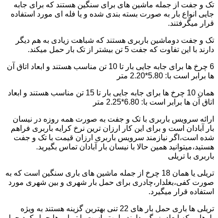
تک و جفت از جمله ماشین های برای سنگین هستند که برای جابه
جایی انواع بار به صورت بسته بندی شده و یا فله ای مورد استفاده
قرار میگرفتند.
تک و جفت دوماشین باربری هستند که شباهت زیادی به هم دیگر
دارند با این تفاوت که جفت 5 تن بیشتر از تک بار حمل میکند.
6 چرخ ها برای جابه جایی بار تا 10 تن مناسب هستند و ابعاد اتاق آن
ها برابر است با: 5.80*2.20 متر
همان 10 چرخ ها برای جابه جایی بار تا 15 تن مناسب هستند و ابعاد
اتاق آن ها برابر است با: 6.80*2.25 متر
ارائه سرویس باربری با تک و جفت به صورت همه روزه در نیسان
بار آبادان است و برای این کار ارزان ترین نرخ کرایه باربری فراهم
شده است،اگر نیازمند سرویس باربری ارزان قیمت با تک و جفت
هستید،میتوانید همین حالا با نیسان بار آبادان تماس بگیرید.
باربری با تریلی
تریلی یا همان 18 چرخ از جمله ماشین های باری سنگین است که به
صورت کفی،بغلدار،چادری برای حمل بار شهری و بین شهری مورد
استفاده قرار میگیرد.
تریلی ها باری حمل بار های 22 تنی بهترین گزینه هستند به ویژه
بارهایی که ابعاد بزرگی دارند را بهتر است با تریلی ها حمل کرد چرا