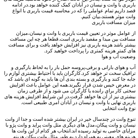
باربری با وانت و نیسان در آبادان کمک کننده خواهد بود.در ادامه
قصد داریم تمام عواملی را که در محاسبه قیمت باربری با انواع
وانت موثر هستند،بیان کنیم.
میزان مسافت باربری
از عوامل موثر در تعیین قیمت باربری با وانت و نیسان،میزان
مسافت بین مبدا و مقصد باربری است.قطعا هر چه این مسافت
بیشتر باشد هزینه باربری نیز افزایش خواهد یافت و برای مسافت
های کمتر هزینه کمتری را پرداخت خواهید کرد.
وضعیت آب و هوا
آب و هوای بارانی و برفی،پروسه حمل بار را به لحاظ بارگیری و
ترافیک سخت تر خواهد کرد.کارگران باید با احتیاط بیشتری لوازم را
جابه جا کنند و بارگیری و بسته بندی آن ها باید به گونه ای باشد که
در معرض خیس شدن قرار نگیرند.همه این عوامل باعث افزایش
سختی کار برای راننده یا کارگران می شود و از طرفی زمان
بیشتری نیز از آن ها خواهد گرفت.در این شرایط افزایش هزینه های
باربری نهایی با وانت و نیسان در آبادان امری طبیعی است.
نوع وانت انتخابی
تنوع وانت در چندسال خیر در ایران بیشتر شده است و جدا از وانت
نیسان و وانت پیکان،مدل های دیگری مثل وانت پراید و وانت پژو با
مزایای خاصی به تولید رسیده اند.انتخاب هر کدام از این وانت ها
هزینه های معینی به همراه دارد.به طور مثال وانت پیکان هزینه