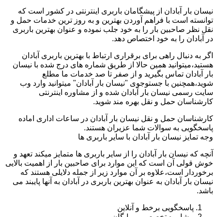
نیسان بار آبادان از پیشگامان باربری اینترنتی در کشور است که
توانسته است با فراهم آوردن بهترین و به روز ترین خدمات حمل و
نقل نظر صاحبین بار را به خود جلب نموده و عنوان بهترین باربری
در آبادان را به خود اختصاص دهد.
اگر به دنبال راهی برای برقراری ارتباط با بهترین باربری آبادان
هستید،میتوانید همین حالا از طریق شماره های درج شده با نیسان
بار آبادان تماس بگیرید و از صفر تا صد خدمات ما مطلع
شوید،همچنین با جستوجوی "نیسان بار آبادان" میتوانید وارد وب
سایت رسمی نیسان بار آبادان شده و از مشاوره اینترنتی
کارشناسان حمل و نقل بهره مند شوید.
کارشناسان حمل و نقل نیسان بار آبادان در ساعات اداری اماده
پاسخگویی به سوالات شما عزیران هستند.
وجه تمایز نیسان بار آبادان با سایر باربری ها
آنچه که نیسان بار آبادان را از سایر باربری ها متمایز میکند تعهد و
خوش قولی آن است که این موارد برای صاحبین بار از اهمیت بالایی
برخوردار است،علاوه بر آن موارد زیر از جمله دلایلی هستند که
نیسان بار آبادان به عنوان بهترین باربری در آبادان به آنها پایبند می
باشد.
پاسخگویی برخط و آنلاین
مشاوره تخصصی و رایگان