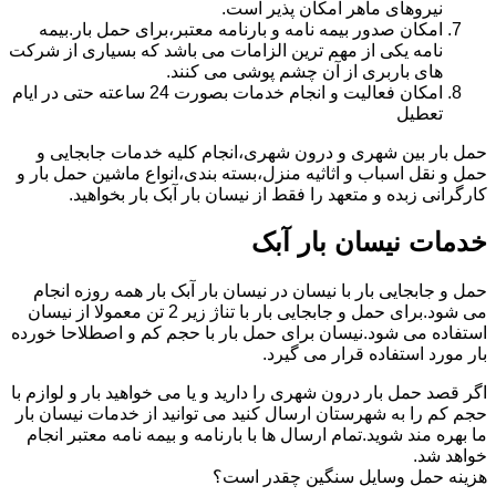
نیروهای ماهر امکان پذیر است.
امکان صدور بیمه نامه و بارنامه معتبر،برای حمل بار.بیمه
نامه یکی از مهم ترین الزامات می باشد که بسیاری از شرکت
های باربری از آن چشم پوشی می کنند.
امکان فعالیت و انجام خدمات بصورت 24 ساعته حتی در ایام
تعطیل
حمل بار بین شهری و درون شهری،انجام کلیه خدمات جابجایی و
حمل و نقل اسباب و اثاثیه منزل،بسته بندی،انواع ماشین حمل بار و
کارگرانی زبده و متعهد را فقط از نیسان بار آبک بار بخواهید.
خدمات نیسان بار آبک
حمل و جابجایی بار با نیسان در نیسان بار آبک بار همه روزه انجام
می شود.برای حمل و جابجایی بار با تناژ زیر 2 تن معمولا از نیسان
استفاده می شود.نیسان برای حمل بار با حجم کم و اصطلاحا خورده
بار مورد استفاده قرار می گیرد.
اگر قصد حمل بار درون شهری را دارید و یا می خواهید بار و لوازم با
حجم کم را به شهرستان ارسال کنید می توانید از خدمات نیسان بار
ما بهره مند شوید.تمام ارسال ها با بارنامه و بیمه نامه معتبر انجام
خواهد شد.
هزینه حمل وسایل سنگین چقدر است؟