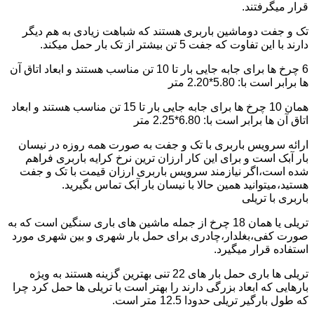
قرار میگرفتند.
تک و جفت دوماشین باربری هستند که شباهت زیادی به هم دیگر
دارند با این تفاوت که جفت 5 تن بیشتر از تک بار حمل میکند.
6 چرخ ها برای جابه جایی بار تا 10 تن مناسب هستند و ابعاد اتاق آن
ها برابر است با: 5.80*2.20 متر
همان 10 چرخ ها برای جابه جایی بار تا 15 تن مناسب هستند و ابعاد
اتاق آن ها برابر است با: 6.80*2.25 متر
ارائه سرویس باربری با تک و جفت به صورت همه روزه در نیسان
بار آبک است و برای این کار ارزان ترین نرخ کرایه باربری فراهم
شده است،اگر نیازمند سرویس باربری ارزان قیمت با تک و جفت
هستید،میتوانید همین حالا با نیسان بار آبک تماس بگیرید.
باربری با تریلی
تریلی یا همان 18 چرخ از جمله ماشین های باری سنگین است که به
صورت کفی،بغلدار،چادری برای حمل بار شهری و بین شهری مورد
استفاده قرار میگیرد.
تریلی ها باری حمل بار های 22 تنی بهترین گزینه هستند به ویژه
بارهایی که ابعاد بزرگی دارند را بهتر است با تریلی ها حمل کرد چرا
که طول بارگیر تریلی حدودا 12.5 متر است.