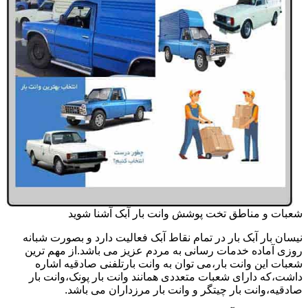
شعبات و مناطق تخت پوشش وانت بار آبک آشنا شوید
نیسان بار آبک بار در تمام نقاط آبک فعالیت دارد و بصورت شبانه
روزی آماده خدمات رسانی به مردم عزیز می باشد.از مهم ترین
شعبات این وانت بار،می توان به وانت بارتلفنی صادقیه اشاره
داشت،که دارای شعبات متعددی همانند وانت بار پونک،وانت بار
صادقیه،وانت بار چیتگر و وانت بار مرزداران می باشد.