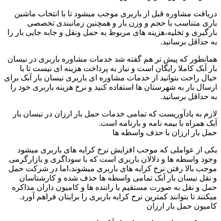
دریافت مشاوره قبل از باربری موجب میشود تا با انتخاب ماشین
باری متناسب با حجم و وزن بار و همچنین زمانبندی تخصصی
بارگیری و تخلیه،هزینه های مربوط به حمل ونقل و جابه جایی بار را
به حداقل برسانید.
همانطور که پیش تر هم گفته شد خدمات مشاوره باربری در نیسان
بار آبک کاملا رایگان است و نیاز به پرداخت هزینه ای نیست تا با
خیال راحت بتوانید از خدمات مشاوره ای باربری نیسان بار آبک برای
ارسال بار به شهرستان ها استفاده کنید و نرخ هزینه باربری خود را
به حداقل برسانید.
لازم به یادآوریست که تمامی خدمات حمل بار ارزان در نیسان بار
آبک همراه با بیمه نامه و بارنامه است.
حمل بار ارزان با حذف واسطه ها
یکی از عواملی که موجب افزایش نرخ کرایه های باربری میشود
وجود واسطه ها و دلالان باربری است که با سوداگری و بازارگرمی
موجب بالا رفتن نرخ کرایه های باربری میشوند،اما در شرکت حمل
و نقل نیسان بار آبک تمامی واسطه ها حذف شده و کارشناسان
حمل و نقل به صورت مستقیم با راننده ها و کامیون داران مذاکره
میکنند تا بتوانند کمترین نرخ کرایه باربری را برایتان فراهم آورد.
کامیون حمل بار ارزان