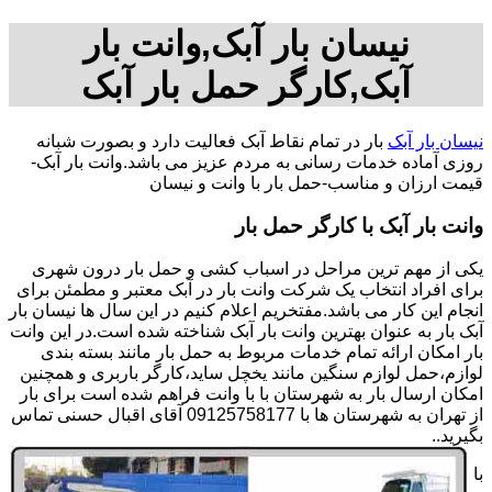
نیسان بار آبک,وانت بار
آبک,کارگر حمل بار آبک
نیسان بار آبک
بار در تمام نقاط آبک فعالیت دارد و بصورت شبانه
روزی آماده خدمات رسانی به مردم عزیز می باشد.وانت بار آبک-
قیمت ارزان و مناسب-حمل بار با وانت و نیسان
وانت بار آبک با کارگر حمل بار
یکی از مهم ترین مراحل در اسباب کشی و حمل بار درون شهری
برای افراد انتخاب یک شرکت وانت بار در آبک معتبر و مطمئن برای
انجام این کار می باشد.مفتخریم اعلام کنیم در این سال ها نیسان بار
آبک بار به عنوان بهترین وانت بار آبک شناخته شده است.در این وانت
بار امکان ارائه تمام خدمات مربوط به حمل بار مانند بسته بندی
لوازم،حمل لوازم سنگین مانند یخچل ساید،کارگر باربری و همچنین
امکان ارسال بار به شهرستان با با وانت فراهم شده است برای بار
از تهران به شهرستان ها با 09125758177 آقای اقبال حسنی تماس
بگیرید..
با