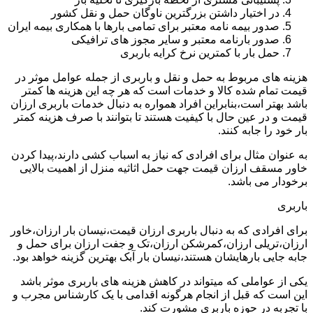
در اختیار داشتن بزرگترین ناوگان حمل و نقل کشور
صدور بیمه نامه معتبر برای تمامی بارها با همکاری بیمه ایران
صدور بارنامه معتبر و سایر مجوز های ترافیکی
حمل بار با کمترین نرخ کرایه باربری
هزینه های مربوط به حمل و نقل و باربری از جمله عوامل موثر در
قیمت تمام شده کالا و خدمات است که هر چه این هزینه ها کمتر
باشد بهتر است،بنابراین افراد همواره به دنبال خدمات باربری ارزان
قیمت و در عین حال با کیفیت هستند تا بتوانند با صرف هزینه کمتر
بار خود را جابه کنند.
به عنوان مثال برای افرادی که نیاز به اسباب کشی دارند،پیدا کردن
خاور مسقف ارزان قیمت جهت حمل اثاثیه منزل از اهمیت بالایی
برخودار می باشد.
باربری
برای افرادی که به دنبال باربری ارزان قیمت،نیسان بار ارزان،خاور
ارزان،تریلی ارزان،کمرشکن ارزان،تک و جفت ارزان برای حمل و
جابه جایی بارهایشان هستند،نیسان بار آبک بهترین گزینه خواهد بود.
یکی از عواملی که میتواند در کاهش هزینه های باربری موثر باشد
این است که قبل از انجام هرگونه اقدامی با یک کارشناس مجرب و
با تجربه در حوزه باربری مشورت کند.