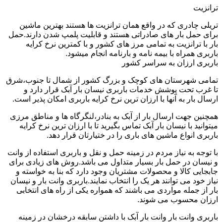
ترانزیت
تریلی چادری که در واقع همان ترانزیت ها هستند بهترین ماشین
برای حمل بار های صادراتی هستند و قابلیت پلمپ شدن دارند.حمل
بار با ترانزیت به تمامی مرز های کشور و با کمترین نرخ کرایه
باربری همراه با بیمه نامه و بارنامه انجام میشود.
باربری ارزان به سراسر کشور
تمامی شهرستان های کوچک و بزرگ کشور از شمال تا جنوب،شرق
تا غرب تحت پوشش خدمات باربری نیسان بار آبک قرار دارد و
ارسال بار به آنها با ارزان ترین نرخ کرایه باربری امکان پذیر است.
همچنین جهت ارسال بار از آبک به بنادر،لنگرگاه ها و مناطق مرزی
میتوانید با نیسان بار آبک تماس بگیرید تا با ارزان ترین نرخ کرایه
باربری انواع ماشین های باری را در ختیارتان قرار دهد.
با توجه به نیاز مردم در زمینه حمل و نقل و باربری استفاده از وانت
و نیسان در حمل بار بسیار متداول می باشد.روش های زیادی برای
جابجایی کالا و محصولات مشتریان وجود دارد که بنا به خواسته و
نیاز خود می توانند هر یک را انتخاب نمایند.باربری وانت بار و نیسان
بار از جمله مواردی می باشند که همواره یکی از راه های انتخابی
ارزان محسوب می شوند.
باربری وانت بار وانت بار آبک با داشتن سابقه درخشان در زمینه