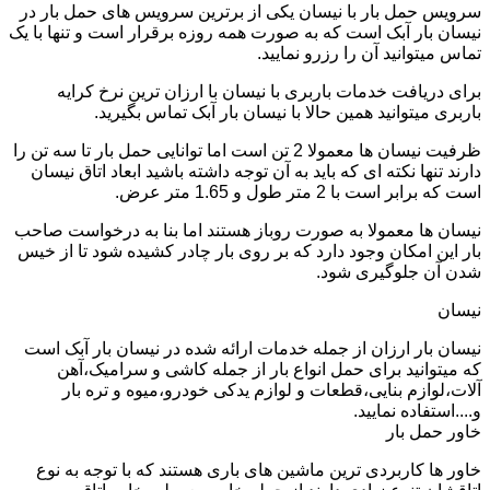
سرویس حمل بار با نیسان یکی از برترین سرویس های حمل بار در
نیسان بار آبک است که به صورت همه روزه برقرار است و تنها با یک
تماس میتوانید آن را رزرو نمایید.
برای دریافت خدمات باربری با نیسان با ارزان ترین نرخ کرایه
باربری میتوانید همین حالا با نیسان بار آبک تماس بگیرید.
ظرفیت نیسان ها معمولا 2 تن است اما توانایی حمل بار تا سه تن را
دارند تنها نکته ای که باید به آن توجه داشته باشید ابعاد اتاق نیسان
است که برابر است با 2 متر طول و 1.65 متر عرض.
نیسان ها معمولا به صورت روباز هستند اما بنا به درخواست صاحب
بار این امکان وجود دارد که بر روی بار چادر کشیده شود تا از خیس
شدن آن جلوگیری شود.
نیسان
نیسان بار ارزان از جمله خدمات ارائه شده در نیسان بار آبک است
که میتوانید برای حمل انواع بار از جمله کاشی و سرامیک،آهن
آلات،لوازم بنایی،قطعات و لوازم یدکی خودرو،میوه و تره بار
و....استفاده نمایید.
خاور حمل بار
خاور ها کاربردی ترین ماشین های باری هستند که با توجه به نوع