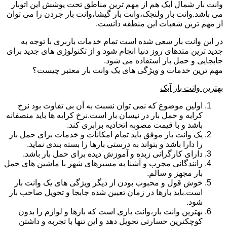
وانت بار شمال آبک هم از مهم ترین مناطق تحت پوشش این اتوبار
می باشد.وانت بار ولنجک،وانت بار گیشا،وانت بار جردن را می توان
از مهم ترین شعبات این منطقه دانست.
در این وانت بار سعی شده است تمام خدمات باربری با توجه به
جدید ترین متدهای روز دنیا انجام شود و از تکنولوژی های جدید برای
جابجایی و حمل بار استفاده می شود.
مهم ترین خدمات و ویژگی های یک وانت بار معتبر چیست؟
بهترین وانت بار آبک
اولین موضوع که نمی توان نسبت به آن بی تفاوت بود نرخ
کرایه و حمل بار در نیسان بار است.نرخ کرایه ها باید منصفانه
باشد و با قیمت مصوبه اتحادیه برابری کند.
یک وانت بار موفق باید تمام امکانات و خدمات برای حمل بار
را دارا باشد و بتواند به درستی بارها را بسته بندی نماید.
دارای کارگرانی زبده و آموزش دیده برای حمل بار باشد.
رانندگانی مجرب و آشنا به مسیرهای شهر با ماشین های حمل
بار مجهز و سالم.
خوش قول و محبوب بودن از دیگر ویژگی های یک وانت بار
است.باید بارها در زمان تعیین شده جابجا و تحویل صاحب بار
شود.
بهترین وانت بار،وانت باری است که بارها و لوازم را بدون
کوچکترین خسارتی تحویل دهد و این تنها با تجربه و داشتن