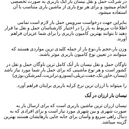
در شرکت حمل و نقل نیسان بار آبک باربری به صورت تخصصی
انجام میشود و برای هر نوع باری از ماشین باری متناسب با آن
استفاده میشود.
بنابراین جهت درخواست سرویس حمل بار لازم است تمامی
اطلاعات مربوط به بار را در اختیار کارشناسان حمل و نقل ما قرار
دهید تا بتوانند بهترین کامیون باربری را برای شما عزیزان فراهم
آورند.
وزن بار،حجم بار،نوع بار از جمله کلیدی ترین مواردی هستند که
میتوانند در تعیین نوع کامیون باربری موثر باشند.
ناوگان حمل و نقل نیسان بار آبک کامل ترین ناوگان حمل و نقل در
کشور است و هر نوع ماشینی که برای حمل بار شما مورد نیاز باشد
(نیسان،خاور،تک،جفت،تریلی،ایسوزو،ترانزیت،کمرشکن،بوژی)
را میتواند با ارزان ترین نرخ کرایه باربری برایتان فراهم آورد.
نیسان بار ارزان در آبک
نیسان ارزان ترین ماشین باربری است که برای ارسال بار به
صورت شهری و بین شهری مورد نیاز است و برای افرادی که به
دنبال راهی سریع و وآسان برای جابه جایی بارهایشان هستند بهترین
گزینه میباشد.