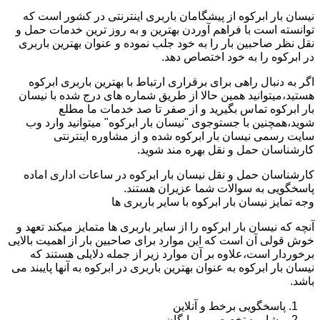
نیسان بار ابرکوه از پیشگامان باربری اینترنتی در کشور است که
توانسته است با فراهم آوردن بهترین و به روز ترین خدمات حمل و
نقل نظر صاحبین بار را به خود جلب نموده و عنوان بهترین باربری
در ابرکوه را به خود اختصاص دهد.
اگر به دنبال راهی برای برقراری ارتباط با بهترین باربری ابرکوه
هستید،میتوانید همین حالا از طریق شماره های درج شده با نیسان
بار ابرکوه تماس بگیرید و از صفر تا صد خدمات ما مطلع
شوید،همچنین با جستوجوی "نیسان بار ابرکوه" میتوانید وارد وب
سایت رسمی نیسان بار ابرکوه شده و از مشاوره اینترنتی
کارشناسان حمل و نقل بهره مند شوید.
کارشناسان حمل و نقل نیسان بار ابرکوه در ساعات اداری اماده
پاسخگویی به سوالات شما عزیران هستند.
وجه تمایز نیسان بار ابرکوه با سایر باربری ها
آنچه که نیسان بار ابرکوه را از سایر باربری ها متمایز میکند تعهد و
خوش قولی آن است که این موارد برای صاحبین بار از اهمیت بالایی
برخوردار است،علاوه بر آن موارد زیر از جمله دلایلی هستند که
نیسان بار ابرکوه به عنوان بهترین باربری در ابرکوه به آنها پایبند می
باشد.
پاسخگویی برخط و آنلاین
مشاوره تخصصی و رایگان