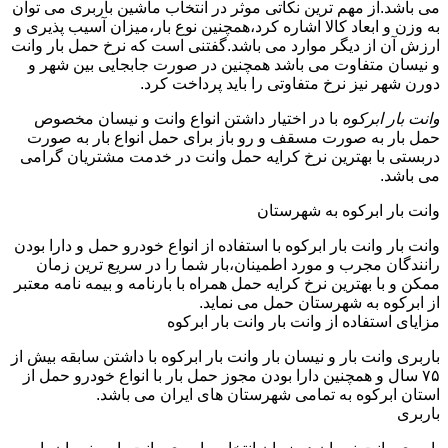
می باشد.از مهم ترین نکاتی موثر در انتخاب ماشین باربری می توان
به وزن و ابعاد کالا اشاره کرد،همچنین نوع بار،میزان آسیب پذیری و
ارزش آن از دیگر موارد می باشد.گفتنی است که نرخ حمل بار وانت
و نیسان متفاوت می باشد همچنین در صورت جابجایی بین شهر و
دورن شهر نیز نرخ متفاوتی را باید پرداخت کرد.
وانت بار ابرکوه
با در اختیار داشتن انواع وانت و نیسان مخصوص
حمل بار به صورت مسقف و رو باز برای حمل انواع بار به صورت
دربستی با بهترین نرخ کرایه حمل وانت در خدمت مشتریان گرامی
می باشد.
وانت بار ابرکوه به شهرستان
وانت بار وانت بار ابرکوه با استفاده از انواع خودرو حمل و دارا بودن
رانندگان مجرب و مورد اطمینان،بار شما را در سریع ترین زمان
ممکن و با بهترین نرخ کرایه حمل همراه با بارنامه و بیمه نامه معتبر
از ابرکوه به شهرستان حمل می نماید.
مزایای استفاده از وانت بار وانت بار ابرکوه
باربری وانت بار و نیسان بار وانت بار ابرکوه با داشتن سابقه بیش از
۷۵ سال و همچنین دارا بودن مجوز حمل بار با انواع خودرو حمل از
استان ابرکوه به تمامی شهرستان های ایران می باشد.
باربری