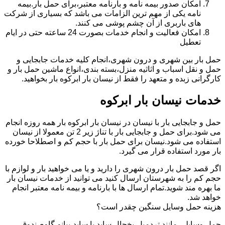
امکان صدور بیمه نامه و بارنامه معتبر،برای حمل بار.بیمه
نامه یکی از مهم ترین الزامات می باشد که بسیاری از شرکت
های باربری از آن چشم پوشی می کنند.
امکان فعالیت و انجام خدمات بصورت 24 ساعته حتی در ایام
تعطیل
حمل بار بین شهری و درون شهری،انجام کلیه خدمات جابجایی و
حمل و نقل اسباب و اثاثیه منزل،بسته بندی،انواع ماشین حمل بار و
کارگرانی زبده و متعهد را فقط از نیسان بار ابرکوه بار بخواهید.
خدمات نیسان بار ابرکوه
حمل و جابجایی بار با نیسان در نیسان بار ابرکوه بار همه روزه انجام
می شود.برای حمل و جابجایی بار با تناژ زیر 2 تن معمولا از نیسان
استفاده می شود.نیسان برای حمل بار با حجم کم و اصطلاحا خورده
بار مورد استفاده قرار می گیرد.
اگر قصد حمل بار درون شهری را دارید و یا می خواهید بار و لوازم با
حجم کم را به شهرستان ارسال کنید می توانید از خدمات نیسان بار
ما بهره مند شوید.تمام ارسال ها با بارنامه و بیمه نامه معتبر انجام
خواهد شد.
هزینه حمل وسایل سنگین چقدر است؟
حمل وسایلی مانند تردمیل،یخچال ساید با ساید،پیانو،گاوصندوق