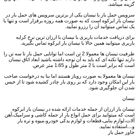
گزینه میباشد.
سرویس حمل بار با نیسان یکی از برترین سرویس های حمل بار در
نیسان بار ابرکوه است که به صورت همه روزه برقرار است و تنها با
یک تماس میتوانید آن را رزرو نمایید.
برای دریافت خدمات باربری با نیسان با ارزان ترین نرخ کرایه
باربری میتوانید همین حالا با نیسان بار ابرکوه تماس بگیرید.
ظرفیت نیسان ها معمولا 2 تن است اما توانایی حمل بار تا سه تن را
دارند تنها نکته ای که باید به آن توجه داشته باشید ابعاد اتاق نیسان
است که برابر است با 2 متر طول و 1.65 متر عرض.
نیسان ها معمولا به صورت روباز هستند اما بنا به درخواست صاحب
بار این امکان وجود دارد که بر روی بار چادر کشیده شود تا از خیس
شدن آن جلوگیری شود.
نیسان
نیسان بار ارزان از جمله خدمات ارائه شده در نیسان بار ابرکوه
است که میتوانید برای حمل انواع بار از جمله کاشی و سرامیک،آهن
آلات،لوازم بنایی،قطعات و لوازم یدکی خودرو،میوه و تره بار
و....استفاده نمایید.
خاور حمل بار