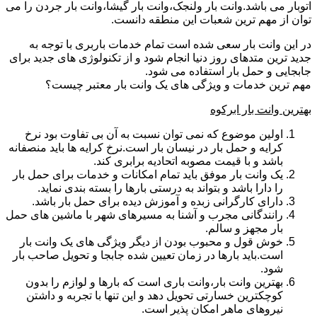
اتوبار می باشد.وانت بار ولنجک،وانت بار گیشا،وانت بار جردن را می
توان از مهم ترین شعبات این منطقه دانست.
در این وانت بار سعی شده است تمام خدمات باربری با توجه به
جدید ترین متدهای روز دنیا انجام شود و از تکنولوژی های جدید برای
جابجایی و حمل بار استفاده می شود.
مهم ترین خدمات و ویژگی های یک وانت بار معتبر چیست؟
بهترین وانت بار ابرکوه
اولین موضوع که نمی توان نسبت به آن بی تفاوت بود نرخ
کرایه و حمل بار در نیسان بار است.نرخ کرایه ها باید منصفانه
باشد و با قیمت مصوبه اتحادیه برابری کند.
یک وانت بار موفق باید تمام امکانات و خدمات برای حمل بار
را دارا باشد و بتواند به درستی بارها را بسته بندی نماید.
دارای کارگرانی زبده و آموزش دیده برای حمل بار باشد.
رانندگانی مجرب و آشنا به مسیرهای شهر با ماشین های حمل
بار مجهز و سالم.
خوش قول و محبوب بودن از دیگر ویژگی های یک وانت بار
است.باید بارها در زمان تعیین شده جابجا و تحویل صاحب بار
شود.
بهترین وانت بار،وانت باری است که بارها و لوازم را بدون
کوچکترین خسارتی تحویل دهد و این تنها با تجربه و داشتن
نیروهای ماهر امکان پذیر است.