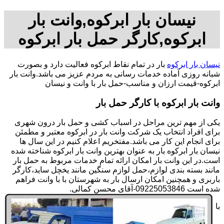
نیسان بار ابرکوه,وانت بار
ابرکوه,کارگر حمل بار ابرکوه
نیسان بار ابرکوه
بار در تمام نقاط ابرکوه فعالیت دارد و بصورت
شبانه روزی آماده خدمات رسانی به مردم عزیز می باشد.وانت بار
ابرکوه-قیمت ارزان و مناسب-حمل بار با وانت و نیسان
وانت بار ابرکوه با کارگر حمل بار
یکی از مهم ترین مراحل در اسباب کشی و حمل بار درون شهری
برای افراد انتخاب یک شرکت وانت بار در ابرکوه معتبر و مطمئن
برای انجام این کار می باشد.مفتخریم اعلام کنیم در این سال ها
نیسان بار ابرکوه بار به عنوان بهترین وانت بار ابرکوه شناخته شده
است.در این وانت بار امکان ارائه تمام خدمات مربوط به حمل بار
مانند بسته بندی لوازم،حمل لوازم سنگین مانند یخچل ساید،کارگر
باربری و همچنین امکان ارسال بار به شهرستان با با وانت فراهم
شده است 09225053846-آقای محسن کمالی.
با