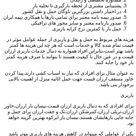
پشتیبانی مشتری از لحظه بارگیری تا تخلیه بار
در اختیار داشتن بزرگترین ناوگان حمل و نقل کشور
صدور بیمه نامه معتبر برای تمامی بارها با همکاری بیمه ایران
صدور بارنامه معتبر و سایر مجوز های ترافیکی
حمل بار با کمترین نرخ کرایه باربری
هزینه های مربوط به حمل و نقل و باربری از جمله عوامل موثر در
قیمت تمام شده کالا و خدمات است که هر چه این هزینه ها کمتر
باشد بهتر است،بنابراین افراد همواره به دنبال خدمات باربری ارزان
قیمت و در عین حال با کیفیت هستند تا بتوانند با صرف هزینه کمتر
بار خود را جابه کنند.
به عنوان مثال برای افرادی که نیاز به اسباب کشی دارند،پیدا کردن
خاور مسقف ارزان قیمت جهت حمل اثاثیه منزل از اهمیت بالایی
برخودار می باشد.
باربری
برای افرادی که به دنبال باربری ارزان قیمت،نیسان بار ارزان،خاور
ارزان،تریلی ارزان،کمرشکن ارزان،تک و جفت ارزان برای حمل و
جابه جایی بارهایشان هستند،نیسان بار ابرکوه بهترین گزینه خواهد
بود.
یکی از عواملی که میتواند در کاهش هزینه های باربری موثر باشد