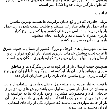
که طول بارگیر تریلی حدودا 12.5 متر است.
ترانزیت
تریلی چادری که در واقع همان ترانزیت ها هستند بهترین ماشین
برای حمل بار های صادراتی هستند و قابلیت پلمپ شدن دارند.حمل
بار با ترانزیت به تمامی مرز های کشور و با کمترین نرخ کرایه
باربری همراه با بیمه نامه و بارنامه انجام میشود.
باربری ارزان به سراسر کشور
تمامی شهرستان های کوچک و بزرگ کشور از شمال تا جنوب،شرق
تا غرب تحت پوشش خدمات باربری نیسان بار ابرکوه قرار دارد و
ارسال بار به آنها با ارزان ترین نرخ کرایه باربری امکان پذیر است.
همچنین جهت ارسال بار از ابرکوه به بنادر،لنگرگاه ها و مناطق
مرزی میتوانید با نیسان بار ابرکوه تماس بگیرید تا با ارزان ترین نرخ
کرایه باربری انواع ماشین های باری را در ختیارتان قرار دهد.
با توجه به نیاز مردم در زمینه حمل و نقل و باربری استفاده از وانت
و نیسان در حمل بار بسیار متداول می باشد.روش های زیادی برای
جابجایی کالا و محصولات مشتریان وجود دارد که بنا به خواسته و
نیاز خود می توانند هر یک را انتخاب نمایند.باربری وانت بار و نیسان
بار از جمله مواردی می باشند که همواره یکی از راه های انتخابی
ارزان محسوب می شوند.