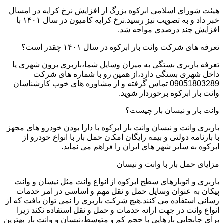
هیئت شورای اسلامی ابرکوه بزرگ از افزایش نرخ کرایه در امسال
خبر داد و به تصویب نیز رسید.نرخ کرایه کامیون در سال ۱۴۰۱ با
افزایش چند درصدی مواجه شد.
تعرفه های شرکت وانت بار ابرکوه در سال ۱۴۰۱ چقدر است؟
تعرفه باربری بستگی به میزان وسایل شما،باربری برون شهری یا
داخل شهری بستگی دارد،از همین رو با شماره های شرکت
09051803289 تماس گرفته و از مشاوره های خوب کارشناسان
وانت بار ابرکوه برخوردار شوید.
وانت بار و نیسان بار چیست؟
باربری وانت و نیسان وانت بار ابرکوه با دارا بودن خودرو های مجهز
با بارنامه دولتی و بیمه رایگان امکان حمل بار با انواع خودرو از
ابرکوه به سایر شهر های ایران را فراهم می نماید.
مزایای حمل بار با وانت و نیسان
باربری و اتوبارهای سطح ابرکوه از انواع وانت مثل نیسان و وانت
پیکان به عنوان وسایل حمل و نقل مهم و اساسی در امر خدمات
رسانی استفاده می کنند.هیچ شرکت باربری را نمی توان یافت که از
انواع وانت در جهت ارائه خدمات و حمل و نقل استفاده نکند زیرا
برای جابجایی بارهایی با حجم کم و متوسط،نیسان و وانت بار بهترین