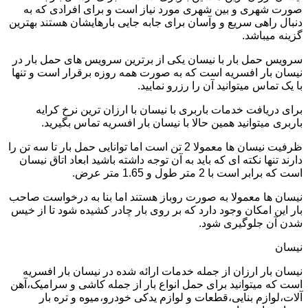
صورت شهری و بین شهری مورد نیاز است و برای افرادی که به
دنبال راهی سریع و وآسان برای جابه جایی بارهایشان هستند بهترین
گزینه میباشد.
سرویس حمل بار با نیسان یکی از برترین سرویس های حمل بار در
نیسان بار افسریه است که به صورت همه روزه برقرار است و تنها
با یک تماس میتوانید آن را رزرو نمایید.
برای دریافت خدمات باربری با نیسان با ارزان ترین نرخ کرایه
باربری میتوانید همین حالا با نیسان بار افسریه تماس بگیرید.
ظرفیت نیسان ها معمولا 2 تن است اما توانایی حمل بار تا سه تن را
دارند تنها نکته ای که باید به آن توجه داشته باشید ابعاد اتاق نیسان
است که برابر است با 2 متر طول و 1.65 متر عرض.
نیسان ها معمولا به صورت روباز هستند اما بنا به درخواست صاحب
بار این امکان وجود دارد که بر روی بار چادر کشیده شود تا از خیس
شدن آن جلوگیری شود.
نیسان
نیسان بار ارزان از جمله خدمات ارائه شده در نیسان بار افسریه
است که میتوانید برای حمل انواع بار از جمله کاشی و سرامیک،آهن
آلات،لوازم بنایی،قطعات و لوازم یدکی خودرو،میوه و تره بار