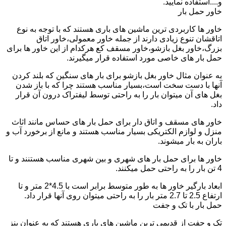
و....استفاده نمایید.
خاور حمل بار
خاور ها کاربردی ترین ماشین های باری هستند که با توجه به نوع
اتاقشان تنوع زیادی دارند از جمله خاور معمولی،خاور اتاق
بزرگ،خاور بغل بازشو،خاور مسقف کع هرکدام از این خاور ها برای
حمل بار های خاصی مورد استفاده قرار میگیرند.
به عنوان مثال خاور بغل بازشو برای بار های سنگین که بلند کردن
آنها با دست سخت است،بسیار مناسب هستند چرا که با باز شدن
بغل های آن میتوان بار را به راحتی توسط لیفتراک درون آن قرار
داد.
خاور های مسقف و اتاق دار برای حمل بار های حساس مانند اثاث
منزل و لوازم الکتریکی بسیار مناسب هستند و مانع از برخورد آب و
باران به بار میشوند.
خاور ها برای حمل بار های شهری و بین شهری مناسب هستنند و تا
4 تن بار را به راحتی حمل میکنند.
ابعاد بارگیر خاور ها به طور متوسط برابر است با 4.5*2 متر و تا
ارتفاع 2.5 تا 2.7 متر بار را به راحتی میتوان روی آنها قرار داد.
حمل بار با تک و جفت
تک و جفت از قدیمی ترین ماشین های باری هستند که به عنوان بنز