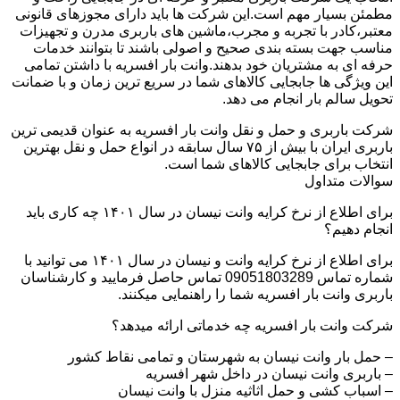
مطمئن بسیار مهم است.این شرکت ها باید دارای مجوزهای قانونی
معتبر،کادر با تجربه و مجرب،ماشین های باربری مدرن و تجهیزات
مناسب جهت بسته بندی صحیح و اصولی باشند تا بتوانند خدمات
حرفه ای به مشتریان خود بدهند.وانت بار افسریه با داشتن تمامی
این ویژگی ها جابجایی کالاهای شما در سریع ترین زمان و با ضمانت
تحویل سالم بار انجام می دهد.
شرکت باربری و حمل و نقل وانت بار افسریه به عنوان قدیمی ترین
باربری ایران با بیش از ۷۵ سال سابقه در انواع حمل و نقل بهترین
انتخاب برای جابجایی کالاهای شما است.
سوالات متداول
برای اطلاع از نرخ کرایه وانت نیسان در سال ۱۴۰۱ چه کاری باید
انجام دهیم؟
برای اطلاع از نرخ کرایه وانت و نیسان در سال ۱۴۰۱ می توانید با
شماره تماس 09051803289 تماس حاصل فرمایید و کارشناسان
باربری وانت بار افسریه شما را راهنمایی میکنند.
شرکت وانت بار افسریه چه خدماتی ارائه میدهد؟
– حمل بار وانت نیسان به شهرستان و تمامی نقاط کشور
– باربری وانت نیسان در داخل شهر افسریه
– اسباب کشی و حمل اثاثیه منزل با وانت نیسان