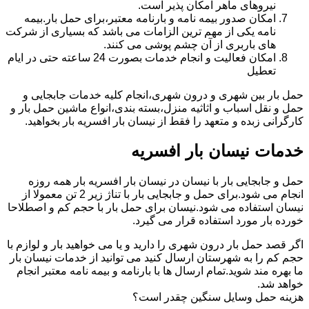
نیروهای ماهر امکان پذیر است.
امکان صدور بیمه نامه و بارنامه معتبر،برای حمل بار.بیمه
نامه یکی از مهم ترین الزامات می باشد که بسیاری از شرکت
های باربری از آن چشم پوشی می کنند.
امکان فعالیت و انجام خدمات بصورت 24 ساعته حتی در ایام
تعطیل
حمل بار بین شهری و درون شهری،انجام کلیه خدمات جابجایی و
حمل و نقل اسباب و اثاثیه منزل،بسته بندی،انواع ماشین حمل بار و
کارگرانی زبده و متعهد را فقط از نیسان بار افسریه بار بخواهید.
خدمات نیسان بار افسریه
حمل و جابجایی بار با نیسان در نیسان بار افسریه بار همه روزه
انجام می شود.برای حمل و جابجایی بار با تناژ زیر 2 تن معمولا از
نیسان استفاده می شود.نیسان برای حمل بار با حجم کم و اصطلاحا
خورده بار مورد استفاده قرار می گیرد.
اگر قصد حمل بار درون شهری را دارید و یا می خواهید بار و لوازم با
حجم کم را به شهرستان ارسال کنید می توانید از خدمات نیسان بار
ما بهره مند شوید.تمام ارسال ها با بارنامه و بیمه نامه معتبر انجام
خواهد شد.
هزینه حمل وسایل سنگین چقدر است؟