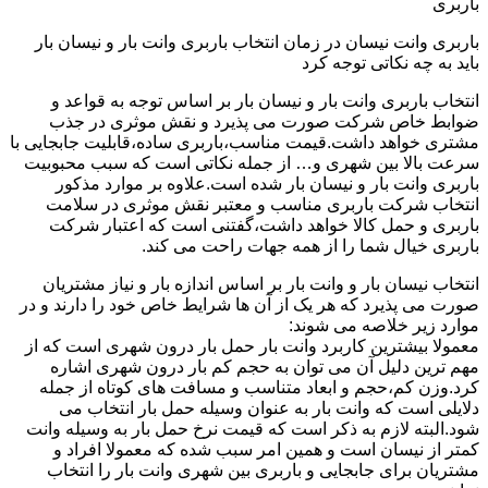
باربری
باربری وانت نیسان در زمان انتخاب باربری وانت بار و نیسان بار
باید به چه نکاتی توجه کرد
انتخاب باربری وانت بار و نیسان بار بر اساس توجه به قواعد و
ضوابط خاص شرکت صورت می پذیرد و نقش موثری در جذب
مشتری خواهد داشت.قیمت مناسب،باربری ساده،قابلیت جابجایی با
سرعت بالا بین شهری و… از جمله نکاتی است که سبب محبوبیت
باربری وانت بار و نیسان بار شده است.علاوه بر موارد مذکور
انتخاب شرکت باربری مناسب و معتبر نقش موثری در سلامت
باربری و حمل کالا خواهد داشت،گفتنی است که اعتبار شرکت
باربری خیال شما را از همه جهات راحت می کند.
انتخاب نیسان بار و وانت بار بر اساس اندازه بار و نیاز مشتریان
صورت می پذیرد که هر یک از آن ها شرایط خاص خود را دارند و در
موارد زیر خلاصه می شوند:
معمولا بیشترین کاربرد وانت بار حمل بار درون شهری است که از
مهم ترین دلیل آن می توان به حجم کم بار درون شهری اشاره
کرد.وزن کم،حجم و ابعاد متناسب و مسافت های کوتاه از جمله
دلایلی است که وانت بار به عنوان وسیله حمل بار انتخاب می
شود.البته لازم به ذکر است که قیمت نرخ حمل بار به وسیله وانت
کمتر از نیسان است و همین امر سبب شده که معمولا افراد و
مشتریان برای جابجایی و باربری بین شهری وانت بار را انتخاب