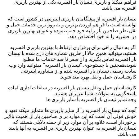
فراهم میکند و باربری نیسان بار افسریه یکی از بهترین باربری
افسریه می باشد.
نیسان بار افسریه از پیشگامان باربری اینترنتی در کشور است که
توانسته است با فراهم آوردن بهترین و به روز ترین خدمات حمل و
نقل نظر صاحبین بار را به خود جلب نموده و عنوان بهترین باربری
در افسریه را به خود اختصاص دهد.
اگر به دنبال راهی برای برقراری ارتباط با بهترین باربری افسریه
هستید،میتوانید همین حالا از طریق شماره های درج شده با نیسان
بار افسریه تماس بگیرید و از صفر تا صد خدمات ما مطلع
شوید،همچنین با جستوجوی "نیسان بار افسریه" میتوانید وارد وب
سایت رسمی نیسان بار افسریه شده و از مشاوره اینترنتی
کارشناسان حمل و نقل بهره مند شوید.
کارشناسان حمل و نقل نیسان بار افسریه در ساعات اداری اماده
پاسخگویی به سوالات شما عزیران هستند.
وجه تمایز نیسان بار افسریه با سایر باربری ها
آنچه که نیسان بار افسریه را از سایر باربری ها متمایز میکند تعهد و
خوش قولی آن است که این موارد برای صاحبین بار از اهمیت بالایی
برخوردار است،علاوه بر آن موارد زیر از جمله دلایلی هستند که
نیسان بار افسریه به عنوان بهترین باربری در افسریه به آنها پایبند
می باشد.