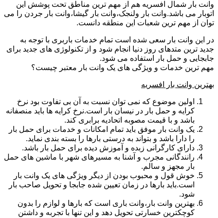
وانت بار شمال افسریه هم از مهم ترین مناطق تحت پوشش این
اتوبار می باشد.وانت بار ولنجک،وانت بار گیشا،وانت بار جردن را می
توان از مهم ترین شعبات این منطقه دانست.
در این وانت بار سعی شده است تمام خدمات باربری با توجه به
جدید ترین متدهای روز دنیا انجام شود و از تکنولوژی های جدید برای
جابجایی و حمل بار استفاده می شود.
مهم ترین خدمات و ویژگی های یک وانت بار معتبر چیست؟
بهترین وانت بار افسریه
اولین موضوع که نمی توان نسبت به آن بی تفاوت بود نرخ
کرایه و حمل بار در نیسان بار است.نرخ کرایه ها باید منصفانه
باشد و با قیمت مصوبه اتحادیه برابری کند.
یک وانت بار موفق باید تمام امکانات و خدمات برای حمل بار
را دارا باشد و بتواند به درستی بارها را بسته بندی نماید.
دارای کارگرانی زبده و آموزش دیده برای حمل بار باشد.
رانندگانی مجرب و آشنا به مسیرهای شهر با ماشین های حمل
بار مجهز و سالم.
خوش قول و محبوب بودن از دیگر ویژگی های یک وانت بار
است.باید بارها در زمان تعیین شده جابجا و تحویل صاحب بار
شود.
بهترین وانت بار،وانت باری است که بارها و لوازم را بدون
کوچکترین خسارتی تحویل دهد و این تنها با تجربه و داشتن