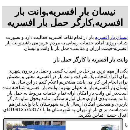
نیسان بار افسریه,وانت بار
افسریه,کارگر حمل بار افسریه
نیسان بار افسریه
بار در تمام نقاط افسریه فعالیت دارد و بصورت
شبانه روزی آماده خدمات رسانی به مردم عزیز می باشد.وانت بار
افسریه-قیمت ارزان و مناسب-حمل بار با وانت و نیسان
وانت بار افسریه با کارگر حمل بار
یکی از مهم ترین مراحل در اسباب کشی و حمل بار درون شهری
برای افراد انتخاب یک شرکت وانت بار در افسریه معتبر و مطمئن
برای انجام این کار می باشد.مفتخریم اعلام کنیم در این سال ها
نیسان بار افسریه بار به عنوان بهترین وانت بار افسریه شناخته شده
است.در این وانت بار امکان ارائه تمام خدمات مربوط به حمل بار
مانند بسته بندی لوازم،حمل لوازم سنگین مانند یخچل ساید،کارگر
باربری و همچنین امکان ارسال بار به شهرستان با با وانت فراهم
شده است برای بار از تهران به شهرستان ها با 09125758177 آقای
اقبال حسنی تماس بگیرید..
با