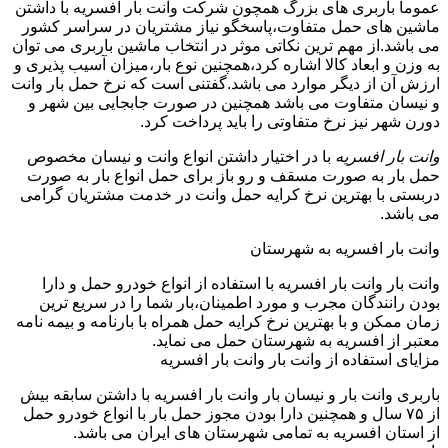
عموما باربری های بزرگ همچون شرکت وانت بار افسریه با داشتن
ماشین های حمل متفاوت،پاسخگو نیاز مشتریان در سراسر کشور
می باشد.از مهم ترین نکاتی موثر در انتخاب ماشین باربری می توان
به وزن و ابعاد کالا اشاره کرد،همچنین نوع بار،میزان آسیب پذیری و
ارزش آن از دیگر موارد می باشد.گفتنی است که نرخ حمل بار وانت
و نیسان متفاوت می باشد همچنین در صورت جابجایی بین شهر و
دورن شهر نیز نرخ متفاوتی را باید پرداخت کرد.
وانت بار افسریه
با در اختیار داشتن انواع وانت و نیسان مخصوص
حمل بار به صورت مسقف و رو باز برای حمل انواع بار به صورت
دربستی با بهترین نرخ کرایه حمل وانت در خدمت مشتریان گرامی
می باشد.
وانت بار افسریه به شهرستان
وانت بار وانت بار افسریه با استفاده از انواع خودرو حمل و دارا
بودن رانندگان مجرب و مورد اطمینان،بار شما را در سریع ترین
زمان ممکن و با بهترین نرخ کرایه حمل همراه با بارنامه و بیمه نامه
معتبر از افسریه به شهرستان حمل می نماید.
مزایای استفاده از وانت بار وانت بار افسریه
باربری وانت بار و نیسان بار وانت بار افسریه با داشتن سابقه بیش
از ۷۵ سال و همچنین دارا بودن مجوز حمل بار با انواع خودرو حمل
از استان افسریه به تمامی شهرستان های ایران می باشد.