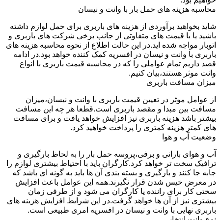
محاسبه هزینه های حمل بار با وانت و نیسان
شاید بخواهید برآوردی از هزینه های باربری برای حمل لوازم داشته
باشید یا با قیمت های متفاوتی از جانب برخی شرکت های باربری و
اتوبار مواجه شده اید.در این حالت اطلاع از نحوه محاسبه هزینه های
باربری با وانت و نیسان در افسریه کمک کننده خواهد بود.در ادامه
قصد داریم تمام عواملی را که در محاسبه قیمت باربری با انواع
وانت موثر هستند،بیان کنیم.
میزان مسافت باربری
از عوامل موثر در تعیین قیمت باربری با وانت و نیسان،میزان
مسافت بین مبدا و مقصد باربری است.قطعا هر چه این مسافت
بیشتر باشد هزینه باربری نیز افزایش خواهد یافت و برای مسافت
های کمتر هزینه کمتری را پرداخت خواهید کرد.
وضعیت آب و هوا
آب و هوای بارانی و برفی،پروسه حمل بار را به لحاظ بارگیری و
ترافیک سخت تر خواهد کرد.کارگران باید با احتیاط بیشتری لوازم را
جابه جا کنند و بارگیری و بسته بندی آن ها باید به گونه ای باشد که
در معرض خیس شدن قرار نگیرند.همه این عوامل باعث افزایش
سختی کار برای راننده یا کارگران می شود و از طرفی زمان
بیشتری نیز از آن ها خواهد گرفت.در این شرایط افزایش هزینه های
باربری نهایی با وانت و نیسان در افسریه امری طبیعی است.
نوع وانت انتخابی