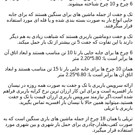
6 چرخ و 10 چرخ شناخته میشوند.
تک و جفت از جمله ماشین های برای سنگین هستند که برای جابه
جایی انواع بار به صورت بسته بندی شده و یا فله ای مورد استفاده
قرار میگرفتند.
تک و جفت دوماشین باربری هستند که شباهت زیادی به هم دیگر
دارند با این تفاوت که جفت 5 تن بیشتر از تک بار حمل میکند.
6 چرخ ها برای جابه جایی بار تا 10 تن مناسب هستند و ابعاد اتاق آن
ها برابر است با: 5.80*2.20 متر
همان 10 چرخ ها برای جابه جایی بار تا 15 تن مناسب هستند و ابعاد
اتاق آن ها برابر است با: 6.80*2.25 متر
ارائه سرویس باربری با تک و جفت به صورت همه روزه در نیسان
بار افسریه است و برای این کار ارزان ترین نرخ کرایه باربری فراهم
شده است،اگر نیازمند سرویس باربری ارزان قیمت با تک و جفت
هستید،میتوانید همین حالا با نیسان بار افسریه تماس بگیرید.
باربری با تریلی
تریلی یا همان 18 چرخ از جمله ماشین های باری سنگین است که به
صورت کفی،بغلدار،چادری برای حمل بار شهری و بین شهری مورد
استفاده قرار میگیرد.