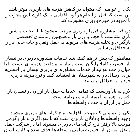
یکی از عواملی که میتواند در کاهش هزینه های باربری موثر باشد
این است که قبل از انجام هرگونه اقدامی با یک کارشناس مجرب و
با تجربه در حوزه باربری مشورت کند.
دریافت مشاوره قبل از باربری موجب میشود تا با انتخاب ماشین
باری متناسب با حجم و وزن بار و همچنین زمانبندی تخصصی
بارگیری و تخلیه،هزینه های مربوط به حمل ونقل و جابه جایی بار را
به حداقل برسانید.
همانطور که پیش تر هم گفته شد خدمات مشاوره باربری در نیسان
بار افسریه کاملا رایگان است و نیاز به پرداخت هزینه ای نیست تا با
خیال راحت بتوانید از خدمات مشاوره ای باربری نیسان بار افسریه
برای ارسال بار به شهرستان ها استفاده کنید و نرخ هزینه باربری
خود را به حداقل برسانید.
لازم به یادآوریست که تمامی خدمات حمل بار ارزان در نیسان بار
افسریه همراه با بیمه نامه و بارنامه است.
حمل بار ارزان با حذف واسطه ها
یکی از عواملی که موجب افزایش نرخ کرایه های باربری میشود
وجود واسطه ها و دلالان باربری است که با سوداگری و بازارگرمی
موجب بالا رفتن نرخ کرایه های باربری میشوند،اما در شرکت حمل
و نقل نیسان بار افسریه تمامی واسطه ها حذف شده و کارشناسان