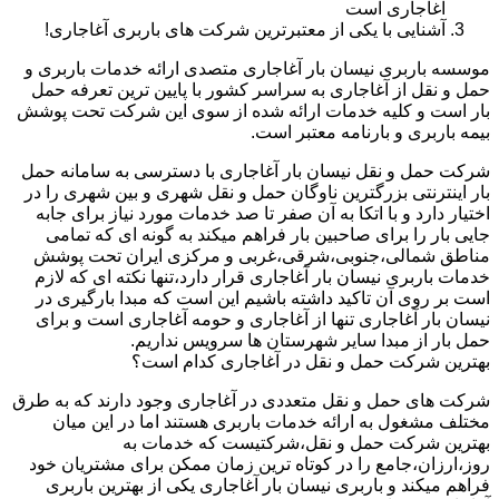
آغاجاری است
آشنایی با یکی از معتبرترین شرکت های باربری آغاجاری!
موسسه باربری نیسان بار آغاجاری متصدی ارائه خدمات باربری و
حمل و نقل از آغاجاری به سراسر کشور با پایین ترین تعرفه حمل
بار است و کلیه خدمات ارائه شده از سوی این شرکت تحت پوشش
بیمه باربری و بارنامه معتبر است.
شرکت حمل و نقل نیسان بار آغاجاری با دسترسی به سامانه حمل
بار اینترنتی بزرگترین ناوگان حمل و نقل شهری و بین شهری را در
اختیار دارد و با اتکا به آن صفر تا صد خدمات مورد نیاز برای جابه
جایی بار را برای صاحبین بار فراهم میکند به گونه ای که تمامی
مناطق شمالی،جنوبی،شرقی،غربی و مرکزی ایران تحت پوشش
خدمات باربری نیسان بار آغاجاری قرار دارد،تنها نکته ای که لازم
است بر روی آن تاکید داشته باشیم این است که مبدا بارگیری در
نیسان بار آغاجاری تنها از آغاجاری و حومه آغاجاری است و برای
حمل بار از مبدا سایر شهرستان ها سرویس نداریم.
بهترین شرکت حمل و نقل در آغاجاری کدام است؟
شرکت های حمل و نقل متعددی در آغاجاری وجود دارند که به طرق
مختلف مشغول به ارائه خدمات باربری هستند اما در این میان
بهترین شرکت حمل و نقل،شرکتیست که خدمات به
روز،ارزان،جامع را در کوتاه ترین زمان ممکن برای مشتریان خود
فراهم میکند و باربری نیسان بار آغاجاری یکی از بهترین باربری