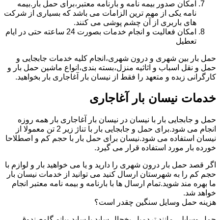
امکان صدور بیمه نامه و بارنامه معتبر،برای حمل بار.بیمه
نامه یکی از مهم ترین الزامات می باشد که بسیاری از شرکت
های باربری از آن چشم پوشی می کنند.
امکان فعالیت و انجام خدمات بصورت 24 ساعته حتی در ایام
تعطیل
حمل بار بین شهری و درون شهری،انجام کلیه خدمات جابجایی و
حمل و نقل اسباب و اثاثیه منزل،بسته بندی،انواع ماشین حمل بار و
کارگرانی زبده و متعهد را فقط از نیسان بار آغاجاری بار بخواهید.
خدمات نیسان بار آغاجاری
حمل و جابجایی بار با نیسان در نیسان بار آغاجاری بار همه روزه
انجام می شود.برای حمل و جابجایی بار با تناژ زیر 2 تن معمولا از
نیسان استفاده می شود.نیسان برای حمل بار با حجم کم و اصطلاحا
خورده بار مورد استفاده قرار می گیرد.
اگر قصد حمل بار درون شهری را دارید و یا می خواهید بار و لوازم با
حجم کم را به شهرستان ارسال کنید می توانید از خدمات نیسان بار
ما بهره مند شوید.تمام ارسال ها با بارنامه و بیمه نامه معتبر انجام
خواهد شد.
هزینه حمل وسایل سنگین چقدر است؟
حمل وسایلی مانند تردمیل،یخچال ساید با ساید،پیانو،گاوصندوق