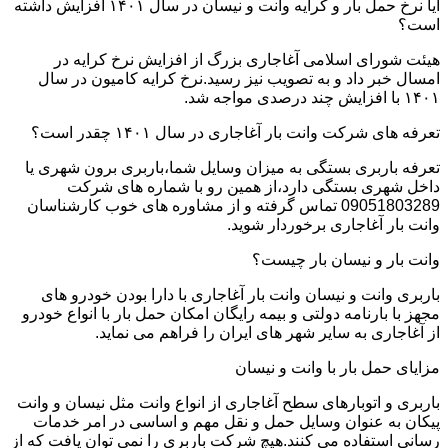
آیا نرخ حمل بار و کرایه وانت و نیسان در سال ۱۴۰۱ افزایش داشته
است؟
هیئت شورای اسلامی آغاجاری بزرگ از افزایش نرخ کرایه در
امسال خبر داد و به تصویب نیز رسید.نرخ کرایه کامیون در سال
۱۴۰۱ با افزایش چند درصدی مواجه شد.
تعرفه های شرکت وانت بار آغاجاری در سال ۱۴۰۱ چقدر است؟
تعرفه باربری بستگی به میزان وسایل شما،باربری برون شهری یا
داخل شهری بستگی دارد،از همین رو با شماره های شرکت
09051803289 تماس گرفته و از مشاوره های خوب کارشناسان
وانت بار آغاجاری برخوردار شوید.
وانت بار و نیسان بار چیست؟
باربری وانت و نیسان وانت بار آغاجاری با دارا بودن خودرو های
مجهز با بارنامه دولتی و بیمه رایگان امکان حمل بار با انواع خودرو
از آغاجاری به سایر شهر های ایران را فراهم می نماید.
مزایای حمل بار با وانت و نیسان
باربری و اتوبارهای سطح آغاجاری از انواع وانت مثل نیسان و وانت
پیکان به عنوان وسایل حمل و نقل مهم و اساسی در امر خدمات
رسانی استفاده می کنند.هیچ شرکت باربری را نمی توان یافت که از