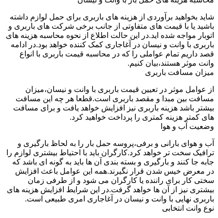
شاید بخواهید برآوردی از هزینه های باربری برای حمل لوازم داشته
باشید یا با قیمت های متفاوتی از جانب برخی شرکت های باربری و
اتوبار مواجه شده اید.در این حالت اطلاع از نحوه محاسبه هزینه های
باربری با وانت و نیسان در آغاجاری کمک کننده خواهد بود.در ادامه
قصد داریم تمام عواملی را که در محاسبه قیمت باربری با انواع
وانت موثر هستند،بیان کنیم.
میزان مسافت باربری
از عوامل موثر در تعیین قیمت باربری با وانت و نیسان،میزان
مسافت بین مبدا و مقصد باربری است.قطعا هر چه این مسافت
بیشتر باشد هزینه باربری نیز افزایش خواهد یافت و برای مسافت
های کمتر هزینه کمتری را پرداخت خواهید کرد.
وضعیت آب و هوا
آب و هوای بارانی و برفی،پروسه حمل بار را به لحاظ بارگیری و
ترافیک سخت تر خواهد کرد.کارگران باید با احتیاط بیشتری لوازم را
جابه جا کنند و بارگیری و بسته بندی آن ها باید به گونه ای باشد که
در معرض خیس شدن قرار نگیرند.همه این عوامل باعث افزایش
سختی کار برای راننده یا کارگران می شود و از طرفی زمان
بیشتری نیز از آن ها خواهد گرفت.در این شرایط افزایش هزینه های
باربری نهایی با وانت و نیسان در آغاجاری امری طبیعی است.
نوع وانت انتخابی