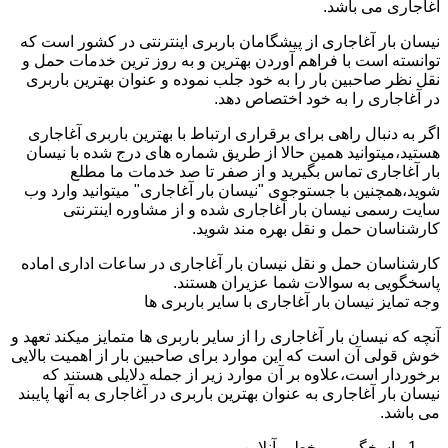
آغاجاری می باشد.
نیسان بار آغاجاری از پیشگامان باربری اینترنتی در کشور است که
توانسته است با فراهم آوردن بهترین و به روز ترین خدمات حمل و
نقل نظر صاحبین بار را به خود جلب نموده و عنوان بهترین باربری
در آغاجاری را به خود اختصاص دهد.
اگر به دنبال راهی برای برقراری ارتباط با بهترین باربری آغاجاری
هستید،میتوانید همین حالا از طریق شماره های درج شده با نیسان
بار آغاجاری تماس بگیرید و از صفر تا صد خدمات ما مطلع
شوید،همچنین با جستوجوی "نیسان بار آغاجاری" میتوانید وارد وب
سایت رسمی نیسان بار آغاجاری شده و از مشاوره اینترنتی
کارشناسان حمل و نقل بهره مند شوید.
کارشناسان حمل و نقل نیسان بار آغاجاری در ساعات اداری اماده
پاسخگویی به سوالات شما عزیران هستند.
وجه تمایز نیسان بار آغاجاری با سایر باربری ها
آنچه که نیسان بار آغاجاری را از سایر باربری ها متمایز میکند تعهد و
خوش قولی آن است که این موارد برای صاحبین بار از اهمیت بالایی
برخوردار است،علاوه بر آن موارد زیر از جمله دلایلی هستند که
نیسان بار آغاجاری به عنوان بهترین باربری در آغاجاری به آنها پایبند
می باشد.
پاسخگویی برخط و آنلاین