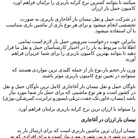
میکنند تا بتوانند کمترین نرخ کرایه باربری را برایتان فراهم آورد.
کامیون حمل بار ارزان
در شرکت حمل و نقل نیسان بار آغاجاری باربری به صورت
تخصصی انجام میشود و برای هر نوع باری از ماشین باری متناسب
با آن استفاده میشود.
بنابراین جهت درخواست سرویس حمل بار لازم است تمامی
اطلاعات مربوط به بار را در اختیار کارشناسان حمل و نقل ما قرار
دهید تا بتوانند بهترین کامیون باربری را برای شما عزیزان فراهم
آورند.
وزن بار،حجم بار،نوع بار از جمله کلیدی ترین مواردی هستند که
میتوانند در تعیین نوع کامیون باربری موثر باشند.
ناوگان حمل و نقل نیسان بار آغاجاری کامل ترین ناوگان حمل و نقل
در کشور است و هر نوع ماشینی که برای حمل بار شما مورد نیاز
باشد (نیسان،خاور،تک،جفت،تریلی،ایسوزو،ترانزیت،کمرشکن،بوژی)
را میتواند با ارزان ترین نرخ کرایه باربری برایتان فراهم آورد.
نیسان بار ارزان در آغاجاری
نیسان ارزان ترین ماشین باربری است که برای ارسال بار به
صورت شهری و بین شهری مورد نیاز است و برای افرادی که به