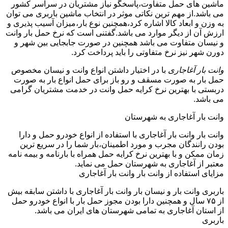
ماشین های حمل متفاوت،پاسخگو نیاز مشتریان در سراسر کشور
می باشد.از مهم ترین نکاتی موثر در انتخاب ماشین باربری می توان
به وزن و ابعاد کالا اشاره کرد،همچنین نوع بار،میزان آسیب پذیری و
ارزش آن از دیگر موارد می باشد.گفتنی است که نرخ حمل بار وانت
و نیسان متفاوت می باشد همچنین در صورت جابجایی بین شهر و
دورن شهر نیز نرخ متفاوتی را باید پرداخت کرد.
وانت بار آغاجاری
با در اختیار داشتن انواع وانت و نیسان مخصوص
حمل بار به صورت مسقف و رو باز برای حمل انواع بار به صورت
دربستی با بهترین نرخ کرایه حمل وانت در خدمت مشتریان گرامی
می باشد.
وانت بار آغاجاری به شهرستان
وانت بار وانت بار آغاجاری با استفاده از انواع خودرو حمل و دارا
بودن رانندگان مجرب و مورد اطمینان،بار شما را در سریع ترین
زمان ممکن و با بهترین نرخ کرایه حمل همراه با بارنامه و بیمه نامه
معتبر از آغاجاری به شهرستان حمل می نماید.
مزایای استفاده از وانت بار وانت بار آغاجاری
باربری وانت بار و نیسان بار وانت بار آغاجاری با داشتن سابقه بیش
از ۷۵ سال و همچنین دارا بودن مجوز حمل بار با انواع خودرو حمل
از استان آغاجاری به تمامی شهرستان های ایران می باشد.
باربری