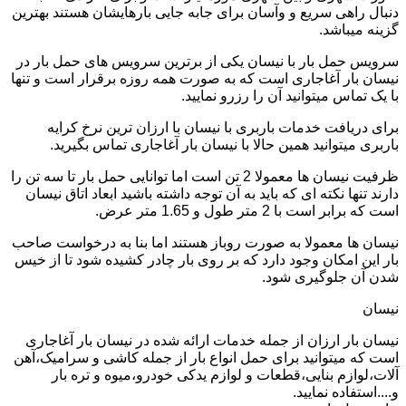
دنبال راهی سریع و وآسان برای جابه جایی بارهایشان هستند بهترین
گزینه میباشد.
سرویس حمل بار با نیسان یکی از برترین سرویس های حمل بار در
نیسان بار آغاجاری است که به صورت همه روزه برقرار است و تنها
با یک تماس میتوانید آن را رزرو نمایید.
برای دریافت خدمات باربری با نیسان با ارزان ترین نرخ کرایه
باربری میتوانید همین حالا با نیسان بار آغاجاری تماس بگیرید.
ظرفیت نیسان ها معمولا 2 تن است اما توانایی حمل بار تا سه تن را
دارند تنها نکته ای که باید به آن توجه داشته باشید ابعاد اتاق نیسان
است که برابر است با 2 متر طول و 1.65 متر عرض.
نیسان ها معمولا به صورت روباز هستند اما بنا به درخواست صاحب
بار این امکان وجود دارد که بر روی بار چادر کشیده شود تا از خیس
شدن آن جلوگیری شود.
نیسان
نیسان بار ارزان از جمله خدمات ارائه شده در نیسان بار آغاجاری
است که میتوانید برای حمل انواع بار از جمله کاشی و سرامیک،آهن
آلات،لوازم بنایی،قطعات و لوازم یدکی خودرو،میوه و تره بار
و....استفاده نمایید.