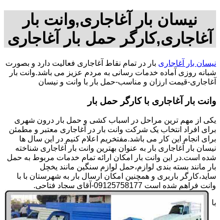
نیسان بار آغاجاری,وانت بار
آغاجاری,کارگر حمل بار آغاجاری
نیسان بار آغاجاری
بار در تمام نقاط آغاجاری فعالیت دارد و بصورت
شبانه روزی آماده خدمات رسانی به مردم عزیز می باشد.وانت بار
آغاجاری-قیمت ارزان و مناسب-حمل بار با وانت و نیسان
وانت بار آغاجاری با کارگر حمل بار
یکی از مهم ترین مراحل در اسباب کشی و حمل بار درون شهری
برای افراد انتخاب یک شرکت وانت بار در آغاجاری معتبر و مطمئن
برای انجام این کار می باشد.مفتخریم اعلام کنیم در این سال ها
نیسان بار آغاجاری بار به عنوان بهترین وانت بار آغاجاری شناخته
شده است.در این وانت بار امکان ارائه تمام خدمات مربوط به حمل
بار مانند بسته بندی لوازم،حمل لوازم سنگین مانند یخچل
ساید،کارگر باربری و همچنین امکان ارسال بار به شهرستان با با
وانت فراهم شده است 09125758177-آقای سجاد فتاحی.
با