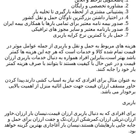
مشاوره تخصصی و رایگان
پشتیبانی مشتری از لحظه بارگیری تا تخلیه بار
در اختیار داشتن بزرگترین ناوگان حمل و نقل کشور
صدور بیمه نامه معتبر برای تمامی بارها با همکاری بیمه ایران
صدور بارنامه معتبر و سایر مجوز های ترافیکی
حمل بار با کمترین نرخ کرایه باربری
هزینه های مربوط به حمل و نقل و باربری از جمله عوامل موثر در
قیمت تمام شده کالا و خدمات است که هر چه این هزینه ها کمتر
باشد بهتر است،بنابراین افراد همواره به دنبال خدمات باربری ارزان
قیمت و در عین حال با کیفیت هستند تا بتوانند با صرف هزینه کمتر
بار خود را جابه کنند.
به عنوان مثال برای افرادی که نیاز به اسباب کشی دارند،پیدا کردن
خاور مسقف ارزان قیمت جهت حمل اثاثیه منزل از اهمیت بالایی
برخودار می باشد.
باربری
برای افرادی که به دنبال باربری ارزان قیمت،نیسان بار ارزان،خاور
ارزان،تریلی ارزان،کمرشکن ارزان،تک و جفت ارزان برای حمل و
جابه جایی بارهایشان هستند،نیسان بار آغاجاری بهترین گزینه خواهد
بود.