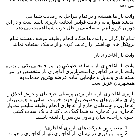
می دهد.
وانت بار ما همیشه و در تمام مراحل به رضایت شما می
اندیشد.همواره به رعایت قوانین اتحادیه باربری پایبند است و در این
دوران کورونا هم به سلامتی و حال خوب شما اهمیت می دهد.
تمام کارگران و راننده ها هنگام انجام وظیفه موظف هستند تمام
پروتکل های بهداشتی را رعایت کرده و از ماسک استفاده نمایند.
وانت بار آغاجاری بار
وانت بار آغاجاری بار با سابقه طولانی در امر جابجایی یکی از بهترین
وانت بارها در آغاجاری است.باربری آغاجاری بار متخصص در امر
بسته بندی وسایل و جابجایی آماده عرضه بهترین خدمات به
همشهریان عزیز است.
باربری آغاجاری بار با دارا بودن پرسنلی حرفه ای و خوش اخلاق و
دارای ماشین های مخصوص بار جهت خدمت رسانی به همشهریان
آغاجاریی و هموطنان خارج از آغاجاری انجام وظیفه نماید.وانت بار
آغاجاری بار آغاجاری به شما کمک می کند تا با یک اسباب کشی
اصولی،راحت،آسان و بدون دردسر را داشته باشید.
معتبرترین شرکت های باربری آغاجاری!
مبدا بارگیری در نیسان بار آغاجاری تنها از آغاجاری و حومه