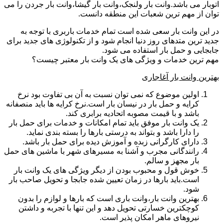
اتوبار می باشد.وانت بار ولنجک،وانت بار گیشا،وانت بار جردن را می
توان از مهم ترین شعبات این منطقه دانست.
در این وانت بار سعی شده است تمام خدمات باربری با توجه به
جدید ترین متدهای روز دنیا انجام شود و از تکنولوژی های جدید برای
جابجایی و حمل بار استفاده می شود.
مهم ترین خدمات و ویژگی های یک وانت بار معتبر چیست؟
بهترین وانت بار آغاجاری
اولین موضوع که نمی توان نسبت به آن بی تفاوت بود نرخ
کرایه و حمل بار در نیسان بار است.نرخ کرایه ها باید منصفانه
باشد و با قیمت مصوبه اتحادیه برابری کند.
یک وانت بار موفق باید تمام امکانات و خدمات برای حمل بار
را دارا باشد و بتواند به درستی بارها را بسته بندی نماید.
دارای کارگرانی زبده و آموزش دیده برای حمل بار باشد.
رانندگانی مجرب و آشنا به مسیرهای شهر با ماشین های حمل
بار مجهز و سالم.
خوش قول و محبوب بودن از دیگر ویژگی های یک وانت بار
است.باید بارها در زمان تعیین شده جابجا و تحویل صاحب بار
شود.
بهترین وانت بار،وانت باری است که بارها و لوازم را بدون
کوچکترین خسارتی تحویل دهد و این تنها با تجربه و داشتن
نیروهای ماهر امکان پذیر است.