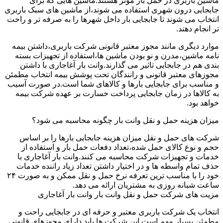
ماشین باربری در حمل بار موثر هستند.ماشین هایی که برای
جابجایی درون شهری استفاده می شوند،از ماشین های سبک باربری
انتخاب می شوند تا جابجایی بار داخل شهرها را به صرفه تر و راحت
تر انجام دهند.
موارد دیگری مانند مجوز معتبر قانونی شرکت باربری،داشتن بیمه
نامه ماشین،مدرن و نو بودن ماشین ها،استفاده از تجهیزات بسته
بندی هم در جابجایی تاثیر می گذارند.وانت بار آغاجاری با داشتن
مجوزهای معتبر قانونی و رانندگان تحت پوشش بیمه انتخاب مطمئن
و مناسب برای جابجایی بارها و کالاهای شما است.در صورت آسیب
به کالاها در زمان جابجایی پرداخت خسارت بر عهده شرکت بیمه
خواهد بود.
میزان هزینه حمل و نقل وانت بار چگونه محاسبه می شود؟
شرکت های حمل و نقل میزان هزینه جابجایی بارها را بر اساس
حجم و نوع کالای حمل شده،تعداد دفعات حمل بار و استفاده از
خدمات و تجهیزات شرکت محاسبه می کنند.وانت بار آغاجاری با
حذف تمام واسطه ها و در اختیار داشتن تعداد زیاد راننده خدمات
خود را با مناسب ترین تعرفه نرخ حمل و نقل ممکن و به صورت ۲۴
ساعت شبانه روزی به مشتریان ارائه می دهد.
مزیت های شرکت حمل و نقل وانت بار وانت بار آغاجاری
انتخاب یک شرکت باربری معتبر و حرفه ای در جابجایی راحت و
مطمئن بسیار مهم است.این شرکت ها باید دارای مجوزهای قانونی