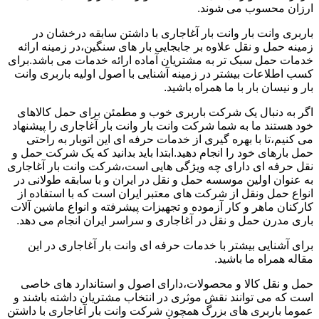
ارزان محسوب می شوند.
باربری وانت بار وانت بار آغاجاری با داشتن سابقه درخشان در
زمینه حمل و نقل علاوه بر جابجایی بار های سنگین،در زمینه ارائه
خدمات حمل سبک تر به مشتریان آماده ارائه خدمات می باشد.برای
کسب اطلاعات بیشتر در زمینه آشنایی با اصول اولیه باربری وانت
بار و نیسان بار با ما همراه باشید.
اگر به دنبال یک شرکت باربری خوب و مطمئن برای حمل کالاهای
خود هستند ما به شما شرکت وانت بار وانت بار آغاجاری را پیشنهاد
می کنیم،تا با بهره گیری از خدمات حرفه ای این اتوبار به راحتی
حمل بارهای خود را انجام دهید.ابتدا باید بدانید که یک شرکت حمل و
نقل حرفه ای دارای چه ویژگی هایی است،شرکت وانت بار آغاجاری
به عنوان اولین موسسه حمل و نقل در ایران و با سابقه طولانی در
انواع حمل ونقل از شرکت های معتبر ایران است که با استفاده از
کارکنان ماهر و کار آزموده و تجهیزات پیشرفته و انواع ماشین آلات
باری مدرن حمل و نقل در آغاجاری و سراسر ایران انجام می دهد.
برای آشنایی بیشتر با خدمات حرفه ای وانت بار آغاجاری در این
مقاله همراه ما باشید.
حمل و نقل کالا و محصولات،دارای اصول و استاندارد های خاصی
است که می توانند نقش موثری در انتخاب مشتریان داشته باشند و
عموما باربری های بزرگ همچون شرکت وانت بار آغاجاری با داشتن