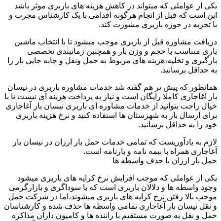
یکی از عواملی که میتواند در کاهش هزینه های باربری موثر باشد
این است که قبل از انجام هرگونه اقدامی با یک کارشناس مجرب و
با تجربه در حوزه باربری مشورت کند.
دریافت مشاوره قبل از باربری موجب میشود تا با انتخاب ماشین
باری متناسب با حجم و وزن بار و همچنین زمانبندی تخصصی
بارگیری و تخلیه،هزینه های مربوط به حمل ونقل و جابه جایی بار را
به حداقل برسانید.
همانطور که پیش تر هم گفته شد خدمات مشاوره باربری در نیسان
بار آغاجاری کاملا رایگان است و نیاز به پرداخت هزینه ای نیست تا با
خیال راحت بتوانید از خدمات مشاوره ای باربری نیسان بار آغاجاری
برای ارسال بار به شهرستان ها استفاده کنید و نرخ هزینه باربری
خود را به حداقل برسانید.
لازم به یادآوریست که تمامی خدمات حمل بار ارزان در نیسان بار
آغاجاری همراه با بیمه نامه و بارنامه است.
حمل بار ارزان با حذف واسطه ها
یکی از عواملی که موجب افزایش نرخ کرایه های باربری میشود
وجود واسطه ها و دلالان باربری است که با سوداگری و بازارگرمی
موجب بالا رفتن نرخ کرایه های باربری میشوند،اما در شرکت حمل
و نقل نیسان بار آغاجاری تمامی واسطه ها حذف شده و کارشناسان
حمل و نقل به صورت مستقیم با راننده ها و کامیون داران مذاکره