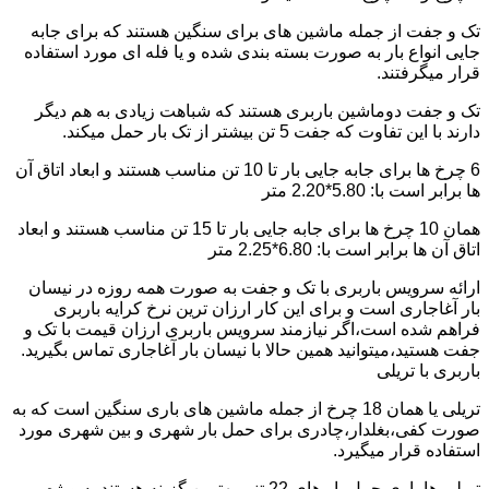
تک و جفت از جمله ماشین های برای سنگین هستند که برای جابه
جایی انواع بار به صورت بسته بندی شده و یا فله ای مورد استفاده
قرار میگرفتند.
تک و جفت دوماشین باربری هستند که شباهت زیادی به هم دیگر
دارند با این تفاوت که جفت 5 تن بیشتر از تک بار حمل میکند.
6 چرخ ها برای جابه جایی بار تا 10 تن مناسب هستند و ابعاد اتاق آن
ها برابر است با: 5.80*2.20 متر
همان 10 چرخ ها برای جابه جایی بار تا 15 تن مناسب هستند و ابعاد
اتاق آن ها برابر است با: 6.80*2.25 متر
ارائه سرویس باربری با تک و جفت به صورت همه روزه در نیسان
بار آغاجاری است و برای این کار ارزان ترین نرخ کرایه باربری
فراهم شده است،اگر نیازمند سرویس باربری ارزان قیمت با تک و
جفت هستید،میتوانید همین حالا با نیسان بار آغاجاری تماس بگیرید.
باربری با تریلی
تریلی یا همان 18 چرخ از جمله ماشین های باری سنگین است که به
صورت کفی،بغلدار،چادری برای حمل بار شهری و بین شهری مورد
استفاده قرار میگیرد.
تریلی ها باری حمل بار های 22 تنی بهترین گزینه هستند به ویژه