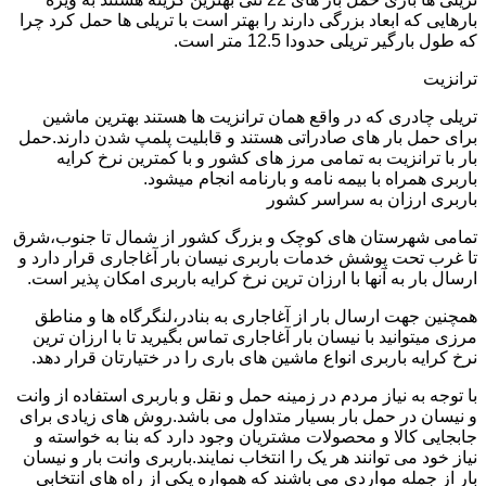
بارهایی که ابعاد بزرگی دارند را بهتر است با تریلی ها حمل کرد چرا
که طول بارگیر تریلی حدودا 12.5 متر است.
ترانزیت
تریلی چادری که در واقع همان ترانزیت ها هستند بهترین ماشین
برای حمل بار های صادراتی هستند و قابلیت پلمپ شدن دارند.حمل
بار با ترانزیت به تمامی مرز های کشور و با کمترین نرخ کرایه
باربری همراه با بیمه نامه و بارنامه انجام میشود.
باربری ارزان به سراسر کشور
تمامی شهرستان های کوچک و بزرگ کشور از شمال تا جنوب،شرق
تا غرب تحت پوشش خدمات باربری نیسان بار آغاجاری قرار دارد و
ارسال بار به آنها با ارزان ترین نرخ کرایه باربری امکان پذیر است.
همچنین جهت ارسال بار از آغاجاری به بنادر،لنگرگاه ها و مناطق
مرزی میتوانید با نیسان بار آغاجاری تماس بگیرید تا با ارزان ترین
نرخ کرایه باربری انواع ماشین های باری را در ختیارتان قرار دهد.
با توجه به نیاز مردم در زمینه حمل و نقل و باربری استفاده از وانت
و نیسان در حمل بار بسیار متداول می باشد.روش های زیادی برای
جابجایی کالا و محصولات مشتریان وجود دارد که بنا به خواسته و
نیاز خود می توانند هر یک را انتخاب نمایند.باربری وانت بار و نیسان
بار از جمله مواردی می باشند که همواره یکی از راه های انتخابی