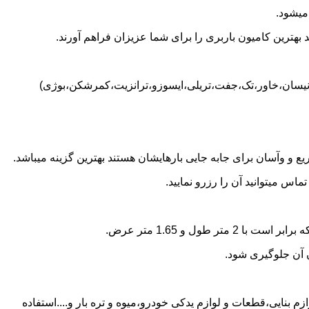
میشود.
بهترین کامیون باربری را برای شما عزیزان فراهم آورند.
د (نیسان،خاور،تک،جفت،تریلی،ایسوزو،ترانزیت،کمرشکن،بوژی)
 و وآسان برای جابه جایی بارهایشان هستند بهترین گزینه میباشد.
س میتوانید آن را رزرو نمایید.
ن آن جلوگیری شود.
م بنایی،قطعات و لوازم یدکی خودرو،میوه و تره بار و....استفاده