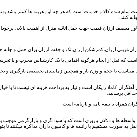
ت تمام شده کالا و خدمات است که هر چه این هزینه ها کمتر باشد بهتر 
به کنند.
خاور مسقف ارزان قیمت جهت حمل اثاثیه منزل از اهمیت بالایی برخودار
رزان،تریلی ارزان،کمرشکن ارزان،تک و جفت ارزان برای حمل و جابه جای
 است که قبل از انجام هرگونه اقدامی با یک کارشناس مجرب و با تجرب
 متناسب با حجم و وزن بار و همچنین زمانبندی تخصصی بارگیری و تخلیه
نگران کاملا رایگان است و نیاز به پرداخت هزینه ای نیست تا با خیال
حداقل برسانید.
ان همراه با بیمه نامه و بارنامه است.
اسطه ها و دلالان باربری است که با سوداگری و بازارگرمی موجب بال
 صورت مستقیم با راننده ها و کامیون داران مذاکره میکنند تا بتوانند