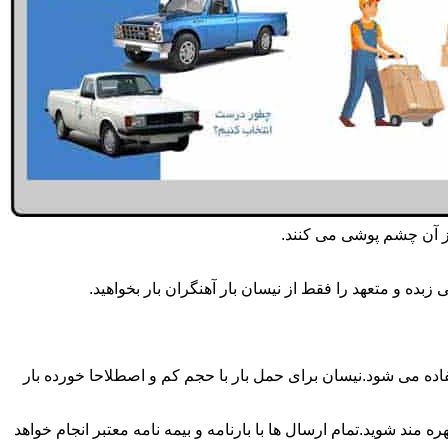
از آن چشم پوشی می کنند.
ده و متعهد را فقط از نیسان بار آهنگران بار بخواهید.
مه روزه انجام می شود.برای حمل و جابجایی بار با تناژ زیر 2 تن معمولا از نیسان استفاده می شود.نیسان برای حمل بار با حجم کم و اصطلاحا خورده بار
 مند شوید.تمام ارسال ها با بارنامه و بیمه نامه معتبر انجام خواهد