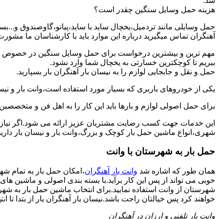
شد.
هزینه حمل وسایل سنگین چقدر است؟
حمل وسایلی مانند تردمیل،یخچال ساید با ساید،پیانو،گاوصندوق و...ب
آهنگران تماس میگیرید درباره این موارد باید با کارشناسان ما مشورت و ه
مهم ترین و بیشترین درخواست برای حمل وسایل سنگین در خصوص حمل 
ببریم تا کوچکترین خسارتی به یخچال شما وارد نشود.
حمل و نقل و جابجایی لوازم را به نیسان بار آهنگران بار بسپارید.
یکی از خودروهای باربری که بسیار مورد استفاده است،وانت بار و نیسان
برای حمل اصولی لوازم و بارها باید این کار را به اهل فن و متخصصین 
این خدمات جهت کسب رضایت مشتریان عزیز ارائه می شود.اگر نیاز به
شهری،انواع ماشین حمل بار کوچک و بزرگ،وانت بار و نیسان بار دارید:
حمل بار به شهرستان با وانت
همان طور که اشاره شد
وانت بار آهنگران
،امکان حمل بار به تمام شه
خوبی می تواند از پس این کار برآید.با بسته بندی اصولی و ماشین ها
شهرستان از وانت استفاده نمایید.برای انتخاب ماشین حمل بار به شهرست
خواهند کرد پس خیالتان راحت باشد.نیسان بار آهنگران بار از بتدا تا انت
وانت بار تلفنی و ارزان در آهنگران