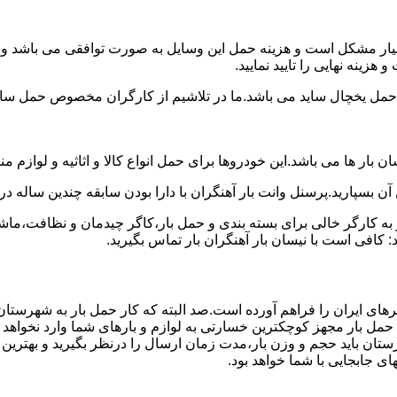
سیار مشکل است و هزینه حمل این وسایل به صورت توافقی می باشد و مع
زینه نهایی را تایید نمایید.
یخچال ساید می باشد.ما در تلاشیم از کارگران مخصوص حمل ساید که
 بار ها می باشد.این خودروها برای حمل انواع کالا و اثاثیه و لوازم م
آن بسپارید.پرسنل وانت بار آهنگران با دارا بودن سابقه چندین ساله در
 کارگر خالی برای بسته بندی و حمل بار،کاگر چیدمان و نظافت،ماشین
 کافی است با نیسان بار آهنگران بار تماس بگیرید.
رهای ایران را فراهم آورده است.صد البته که کار حمل بار به شهرستان
ی حمل بار مجهز کوچکترین خسارتی به لوازم و بارهای شما وارد نخواهد 
ان باید حجم و وزن بار،مدت زمان ارسال را درنظر بگیرید و بهترین گزی
های جابجایی با شما خواهد بود.