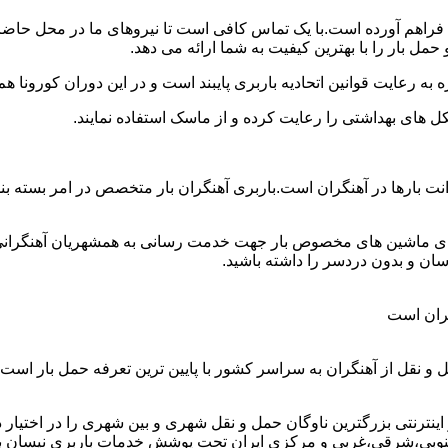
ود فراهم آورده است.با یک تماس کافی است تا نیروهای ما در محل حاض
مل بار را با بهترین کیفیت به شما ارائه می دهد.
 به رعایت قوانین اتحادیه باربری پایبند است و در این دوران کورونا
ل های بهداشتی را رعایت کرده و از ماسک استفاده نمایند.
ن وانت بارها در آهنگران است.باربری آهنگران بار متخصص در امر بسته
ارای ماشین های مخصوص بار جهت خدمت رسانی به همشهریان آهنگرانی و
ان و بدون دردسر را داشته باشید.
گران است
 و نقل از آهنگران به سراسر کشور با پایین ترین تعرفه حمل بار ا
رنتی بزرگترین ناوگان حمل و نقل شهری و بین شهری را در اختیار دارد 
وبی،شرقی،غربی و مرکزی ایران تحت پوشش خدمات باربری نیسان بار آه