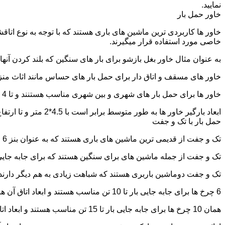
نمایید.
خاور حمل بار
خاور ها کاربردی ترین ماشین های باری هستند که با توجه به نوع اتاق
خاصی مورد استفاده قرار میگیرند.
به عنوان مثال خاور بغل بازشو برای بار های سنگین که بلند کردن آن
خاور های مسقف و اتاق دار برای حمل بار های حساس مانند اثاث منزل 
خاور ها برای حمل بار های شهری و بین شهری مناسب هستنند و تا 4 تن بار را به راحتی حمل میکنند.
ابعاد بارگیر خاور ها به طور متوسط برابر است با 4.5*2 متر و تا ارتفاع 2.5 تا 2.7 متر بار را به راحتی میتوان روی آنها قرار داد.
حمل بار با تک و جفت
تک و جفت از قدیمی ترین ماشین های باری هستند که به عنوان بنز 6 چرخ و 10 چرخ شناخته میشوند.
تک و جفت از جمله ماشین های برای سنگین هستند که برای جابه جایی ا
تک و جفت دوماشین باربری هستند که شباهت زیادی به هم دیگر دارند با این تفاوت که جفت 5 ت
6 چرخ ها برای جابه جایی بار تا 10 تن مناسب هستند و ابعاد اتاق آن ها برابر است با: 5.80*2.20 متر
همان 10 چرخ ها برای جابه جایی بار تا 15 تن مناسب هستند و ابعاد اتاق آن ها برابر است با: 6.80*2.25 متر