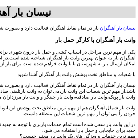
نیسان بار آه
نیسان بار آهنگران
بار در تمام نقاط آهنگران فعالیت دارد و بصورت ش
وانت بار آهنگران با کارگر حمل بار
یکی از مهم ترین مراحل در اسباب کشی و حمل بار درون شهری برای افر
آهنگران بار به عنوان بهترین وانت بار آهنگران شناخته شده است.در ا
امکان ارسال بار به شهرستان با با وانت فراهم شده است برای بار از تهران به شهرستان ها با 25758177
با شعبات و مناطق تخت پوشش وانت بار آهنگران آشنا شوید
نیسان بار آهنگران بار در تمام نقاط آهنگران فعالیت دارد و بصورت 
باشد.از مهم ترین شعبات این وانت بار،می توان به وانت بارتلفنی صا
وانت بار پونک،وانت بار صادقیه،وانت بار چیتگر و وانت بار مرزداران 
وانت بار شمال آهنگران هم از مهم ترین مناطق تحت پوشش این اتوبار 
جردن را می توان از مهم ترین شعبات این منطقه دانست.
در این وانت بار سعی شده است تمام خدمات باربری با توجه به جدید تر
جدید برای جابجایی و حمل بار استفاده می شود.
مهم ترین خدمات و ویژگی های یک وانت بار معتبر چیست؟