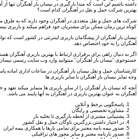
داشته باشیم این است که مبدا بارگیری در نیسان بار آهنگران تنها از
بهترین شرکت حمل و نقل در آهنگران کدام است؟
شرکت های حمل و نقل متعددی در آهنگران وجود دارند که به طرق مخ
کوتاه ترین زمان ممکن برای مشتریان خود فراهم میکند و باربری نیسان
نیسان بار آهنگران از پیشگامان باربری اینترنتی در کشور است که توا
آهنگران را به خود اختصاص دهد.
اگر به دنبال راهی برای برقراری ارتباط با بهترین باربری آهنگران هس
جستوجوی "نیسان بار آهنگران" میتوانید وارد وب سایت رسمی نیسان ب
کارشناسان حمل و نقل نیسان بار آهنگران در ساعات اداری اماده پا
وجه تمایز نیسان بار آهنگران با سایر باربری ها
آنچه که نیسان بار آهنگران را از سایر باربری ها متمایز میکند تعهد 
آهنگران به عنوان بهترین باربری در آهنگران به آنها پایبند می باشد.
پاسخگویی برخط و آنلاین
مشاوره تخصصی و رایگان
پشتیبانی مشتری از لحظه بارگیری تا تخلیه بار
در اختیار داشتن بزرگترین ناوگان حمل و نقل کشور
صدور بیمه نامه معتبر برای تمامی بارها با همکاری بیمه ایران
صدور بارنامه معتبر و سایر مجوز های ترافیکی