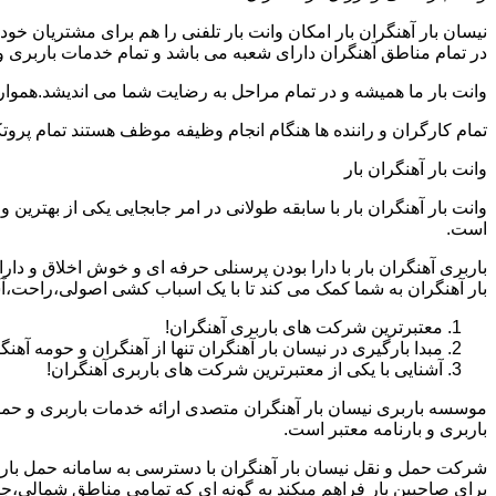
نیسان بار آهنگران بار امکان وانت بار تلفنی را هم برای مشتریان خ
در تمام مناطق آهنگران دارای شعبه می باشد و تمام خدمات باربری و ح
وانت بار ما همیشه و در تمام مراحل به رضایت شما می اندیشد.همواره
تمام کارگران و راننده ها هنگام انجام وظیفه موظف هستند تمام پروتک
وانت بار آهنگران بار
وانت بار آهنگران بار با سابقه طولانی در امر جابجایی یکی از بهتری
است.
باربری آهنگران بار با دارا بودن پرسنلی حرفه ای و خوش اخلاق و د
بار آهنگران به شما کمک می کند تا با یک اسباب کشی اصولی،راحت،آس
معتبرترین شرکت های باربری آهنگران!
مبدا بارگیری در نیسان بار آهنگران تنها از آهنگران و حومه آهن
آشنایی با یکی از معتبرترین شرکت های باربری آهنگران!
موسسه باربری نیسان بار آهنگران متصدی ارائه خدمات باربری و حمل
باربری و بارنامه معتبر است.
شرکت حمل و نقل نیسان بار آهنگران با دسترسی به سامانه حمل بار اینت
برای صاحبین بار فراهم میکند به گونه ای که تمامی مناطق شمالی،جن