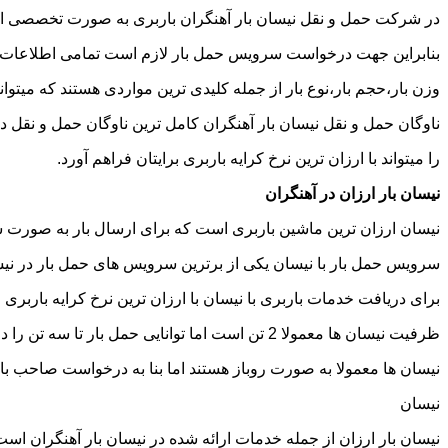
در شرکت حمل و نقل نیسان بار آهنگران باربری به صورت تخصصی انجا
بنابراین جهت درخواست سرویس حمل بار لازم است تمامی اطلاعات مربوط 
وزن بار،حجم بار،نوع بار از جمله کلیدی ترین مواردی هستند که میتوانن
ناوگان حمل و نقل نیسان بار آهنگران کامل ترین ناوگان حمل و نقل
را میتواند با ارزان ترین نرخ کرایه باربری برایتان فراهم آورد.
نیسان بار ارزان در آهنگران
نیسان ارزان ترین ماشین باربری است که برای ارسال بار به صورت شه
سرویس حمل بار با نیسان یکی از برترین سرویس های حمل بار در نیسان
برای دریافت خدمات باربری با نیسان با ارزان ترین نرخ کرایه باربری می
ظرفیت نیسان ها معمولا 2 تن است اما توانایی حمل بار تا سه تن را دارند تنها نکته ای که باید به آن توجه داشته باشید ابعاد اتاق نیسان است که برابر است با 2 متر طول و 1.65 متر عرض.
نیسان ها معمولا به صورت روباز هستند اما بنا به درخواست صاحب با
نیسان
نیسان بار ارزان از جمله خدمات ارائه شده در نیسان بار آهنگران است 