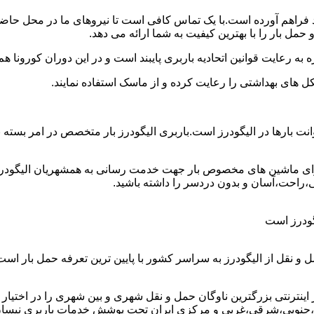
خود فراهم آورده است.با یک تماس کافی است تا نیروهای ما در محل حا
مل بار را با بهترین کیفیت به شما ارائه می دهد.
 به رعایت قوانین اتحادیه باربری پایبند است و در این دوران کورونا
ل های بهداشتی را رعایت کرده و از ماسک استفاده نمایند.
ین وانت بارها در الیگودرز است.باربری الیگودرز بار متخصص در امر بس
دارای ماشین های مخصوص بار جهت خدمت رسانی به همشهریان الیگودرزی 
ی،راحت،آسان و بدون دردسر را داشته باشید.
یگودرز است
ل و نقل از الیگودرز به سراسر کشور با پایین ترین تعرفه حمل بار 
ترنتی بزرگترین ناوگان حمل و نقل شهری و بین شهری را در اختیار دارد
،جنوبی،شرقی،غربی و مرکزی ایران تحت پوشش خدمات باربری نیسان بار 