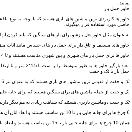
نمایید.
خاور حمل بار
خاور ها کاربردی ترین ماشین های باری هستند که با توجه به نوع اتاق
خاصی مورد استفاده قرار میگیرند.
به عنوان مثال خاور بغل بازشو برای بار های سنگین که بلند کردن آن
خاور های مسقف و اتاق دار برای حمل بار های حساس مانند اثاث منزل 
خاور ها برای حمل بار های شهری و بین شهری مناسب هستنند و تا 4 تن بار را به راحتی حمل میکنند.
ابعاد بارگیر خاور ها به طور متوسط برابر است با 4.5*2 متر و تا ارتفاع 2.5 تا 2.7 متر بار را به راحتی میتوان روی آنها قرار داد.
حمل بار با تک و جفت
تک و جفت از قدیمی ترین ماشین های باری هستند که به عنوان بنز 6 چرخ و 10 چرخ شناخته میشوند.
تک و جفت از جمله ماشین های برای سنگین هستند که برای جابه جایی ا
تک و جفت دوماشین باربری هستند که شباهت زیادی به هم دیگر دارند با این تفاوت که جفت 5 ت
6 چرخ ها برای جابه جایی بار تا 10 تن مناسب هستند و ابعاد اتاق آن ها برابر است با: 5.80*2.20 متر
همان 10 چرخ ها برای جابه جایی بار تا 15 تن مناسب هستند و ابعاد اتاق آن ها برابر است با: 6.80*2.25 متر