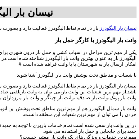
نیسان بار الی
نیسان بار الیگودرز
بار در تمام نقاط الیگودرز فعالیت دارد و بصورت 
وانت بار الیگودرز با کارگر حمل بار
یکی از مهم ترین مراحل در اسباب کشی و حمل بار درون شهری برای افر
الیگودرز بار به عنوان بهترین وانت بار الیگودرز شناخته شده است.در
امکان ارسال بار به شهرستان با با وانت فراهم شده است #.
با شعبات و مناطق تخت پوشش وانت بار الیگودرز آشنا شوید
نیسان بار الیگودرز بار در تمام نقاط الیگودرز فعالیت دارد و بصور
باشد.از مهم ترین شعبات این وانت بار،می توان به وانت بارتلفنی صا
وانت بار پونک،وانت بار صادقیه،وانت بار چیتگر و وانت بار مرزداران 
وانت بار شمال الیگودرز هم از مهم ترین مناطق تحت پوشش این اتوبار
جردن را می توان از مهم ترین شعبات این منطقه دانست.
در این وانت بار سعی شده است تمام خدمات باربری با توجه به جدید تر
جدید برای جابجایی و حمل بار استفاده می شود.
مهم ترین خدمات و ویژگی های یک وانت بار معتبر چیست؟