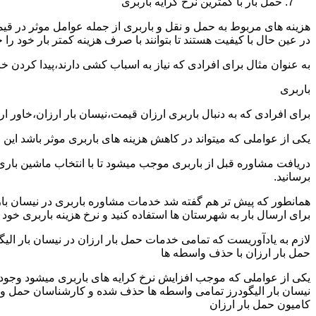
حمل بار با کمترین نرخ کرایه باربری
هزینه های مربوط به حمل و نقل و باربری از جمله عوامل موثر در قیم
در عین حال با کیفیت هستند تا بتوانند با صرف هزینه کمتر بار خود را جا
به عنوان مثال برای افرادی که نیاز به اسباب کشی دارند،پیدا کردن 
باربری
برای افرادی که به دنبال باربری ارزان قیمت،نیسان بار ارزان،خاور ا
یکی از عواملی که میتواند در کاهش هزینه های باربری موثر باشد این
دریافت مشاوره قبل از باربری موجب میشود تا با انتخاب ماشین باری
برسانید.
همانطور که پیش تر هم گفته شد خدمات مشاوره باربری در نیسان بار ال
برای ارسال بار به شهرستان ها استفاده کنید و نرخ هزینه باربری خود ر
لازم به یادآوریست که تمامی خدمات حمل بار ارزان در نیسان بار الیگود
حمل بار ارزان با حذف واسطه ها
یکی از عواملی که موجب افزایش نرخ کرایه های باربری میشود وجود و
نیسان بار الیگودرز تمامی واسطه ها حذف شده و کارشناسان حمل و نقل ب
کامیون حمل بار ارزان