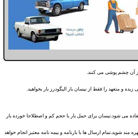
از آن چشم پوشی می کنند.
ده و متعهد را فقط از نیسان بار الیگودرز بار بخواهید.
 همه روزه انجام می شود.برای حمل و جابجایی بار با تناژ زیر 2 تن معمولا از نیسان استفاده می شود.نیسان برای حمل بار با حجم کم و اصطلاحا خورده بار
 مند شوید.تمام ارسال ها با بارنامه و بیمه نامه معتبر انجام خواهد