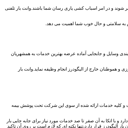
ضر شوند و در امر اسباب کشی یاری رسان شما باشند.وانت بار تلفنی
 هم به سلامتی و حال خوب شما اهمیت می دهد.
ته بندی وسایل و جابجایی آماده عرضه بهترین خدمات به همشهریان
و هموطنان خارج از الیگودرز انجام وظیفه نماید.وانت بار
است و کلیه خدمات ارائه شده از سوی این شرکت تحت پوشش بیمه
 و با اتکا به آن صفر تا صد خدمات مورد نیاز برای جابه جایی بار
الیگودرز قرار دارد،تنها نکته ای که لازم است بر روی آن تاکید