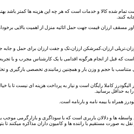
ت تمام شده کالا و خدمات است که هر چه این هزینه ها کمتر باشد بهتر 
به کنند.
خاور مسقف ارزان قیمت جهت حمل اثاثیه منزل از اهمیت بالایی برخودار
رزان،تریلی ارزان،کمرشکن ارزان،تک و جفت ارزان برای حمل و جابه جایی
 است که قبل از انجام هرگونه اقدامی با یک کارشناس مجرب و با تجرب
 متناسب با حجم و وزن بار و همچنین زمانبندی تخصصی بارگیری و تخلیه
یگودرز کاملا رایگان است و نیاز به پرداخت هزینه ای نیست تا با خیال
ا به حداقل برسانید.
رز همراه با بیمه نامه و بارنامه است.
اسطه ها و دلالان باربری است که با سوداگری و بازارگرمی موجب بال
ه صورت مستقیم با راننده ها و کامیون داران مذاکره میکنند تا بتوانن