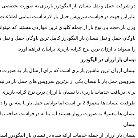
در شرکت حمل و نقل نیسان بار الیگودرز باربری به صورت تخصصی انج
بنابراین جهت درخواست سرویس حمل بار لازم است تمامی اطلاعات مربوط 
وزن بار،حجم بار،نوع بار از جمله کلیدی ترین مواردی هستند که میتوانن
ناوگان حمل و نقل نیسان بار الیگودرز کامل ترین ناوگان حمل و نقل
را میتواند با ارزان ترین نرخ کرایه باربری برایتان فراهم آورد.
نیسان بار ارزان در الیگودرز
نیسان ارزان ترین ماشین باربری است که برای ارسال بار به صورت شه
سرویس حمل بار با نیسان یکی از برترین سرویس های حمل بار در نیسان
برای دریافت خدمات باربری با نیسان با ارزان ترین نرخ کرایه باربری می
ظرفیت نیسان ها معمولا 2 تن است اما توانایی حمل بار تا سه تن را دارند تنها نکته ای که باید به آن توجه داشته باشید ابعاد اتاق نیسان است که برابر است با 2 متر طول و 1.65 متر عرض.
نیسان ها معمولا به صورت روباز هستند اما بنا به درخواست صاحب با
نیسان
نیسان بار ارزان از جمله خدمات ارائه شده در نیسان بار الیگودرز است