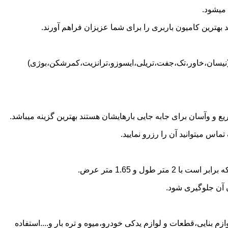
 میشود.
بهترین کامیون باربری را برای شما عزیزان فراهم آورند.
د (نیسان،خاور،تک،جفت،تریلی،ایسوزو،ترانزیت،کمرشکن،بوژی)
 و وآسان برای جابه جایی بارهایشان هستند بهترین گزینه میباشد.
اس میتوانید آن را رزرو نمایید.
ن آن جلوگیری شود.
زم بنایی،قطعات و لوازم یدکی خودرو،میوه و تره بار و....استفاده