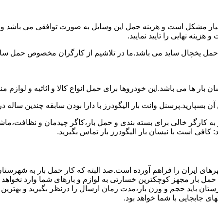
سیار مشکل است و هزینه حمل این وسایل به صورت توافقی می باشد و مع
هزینه نهایی را تایید نمایید.
یخچال ساید می باشد.ما در تلاشیم از کارگران مخصوص حمل ساید که
 بار ها می باشد.این خودروها برای حمل انواع کالا و اثاثیه و لوازم م
آن بسپارید.پرسنل وانت بار الیگودرز با دارا بودن سابقه چندین ساله در
 کارگر خالی برای بسته بندی و حمل بار،کاگر چیدمان و نظافت،ماشین
 کافی است با نیسان بار الیگودرز بار تماس بگیرید.
رهای ایران را فراهم آورده است.صد البته که کار حمل بار به شهرستان
ی حمل بار مجهز کوچکترین خسارتی به لوازم و بارهای شما وارد نخواهد 
ان باید حجم و وزن بار،مدت زمان ارسال را درنظر بگیرید و بهترین گزی
های جابجایی با شما خواهد بود.