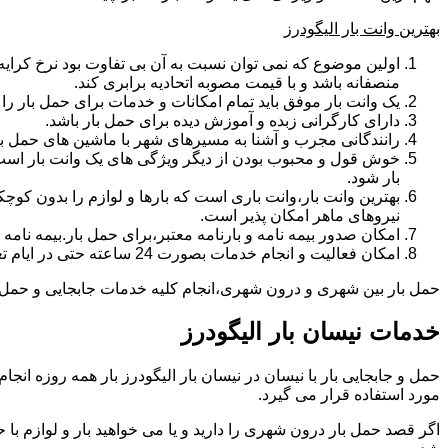
بهترین وانت بار الیگودرز
اولین موضوع که نمی توان نسبت به آن بی تفاوت بود نرخ کرایه و
منصفانه باشد و با قیمت مصوبه اتحادیه برابری کند.
یک وانت بار موفق باید تمام امکانات و خدمات برای حمل بار را دار
دارای کارگرانی زبده و آموزش دیده برای حمل بار باشد.
رانندگانی مجرب و آشنا به مسیرهای شهر با ماشین های حمل با
خوش قول و محبوب بودن از دیگر ویژگی های یک وانت بار است.ب
بار شود.
بهترین وانت بار،وانت باری است که بارها و لوازم را بدون کوچکت
نیروهای ماهر امکان پذیر است.
امکان صدور بیمه نامه و بارنامه معتبر،برای حمل بار.بیمه نا
امکان فعالیت و انجام خدمات بصورت 24 ساعته حتی در ایام تعطیل
حمل بار بین شهری و درون شهری،انجام کلیه خدمات جابجایی و حمل و نق
خدمات نیسان بار الیگودرز
مورد استفاده قرار می گیرد.
اگر قصد حمل بار درون شهری را دارید و یا می خواهید بار و لوازم با ح