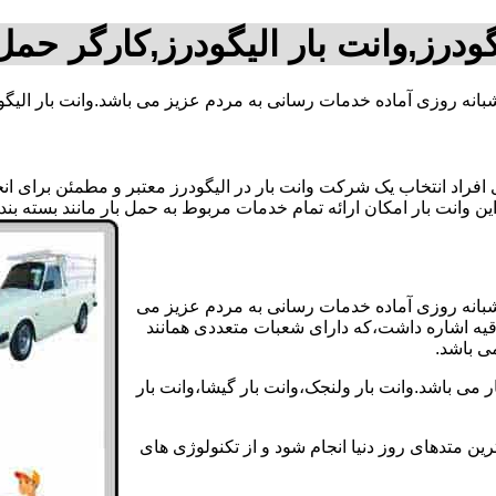
گودرز,وانت بار الیگودرز,کارگر حمل 
شبانه روزی آماده خدمات رسانی به مردم عزیز می باشد.وانت بار الیگ
اد انتخاب یک شرکت وانت بار در الیگودرز معتبر و مطمئن برای انجام
 این وانت بار امکان ارائه تمام خدمات مربوط به حمل بار مانند بسته ب
ت شبانه روزی آماده خدمات رسانی به مردم عزیز می
دقیه اشاره داشت،که دارای شعبات متعددی همانند
می باشد.
 می باشد.وانت بار ولنجک،وانت بار گیشا،وانت بار
ین متدهای روز دنیا انجام شود و از تکنولوژی های