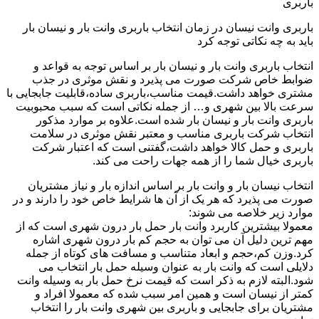
باربری
باربری وانت نیسان در زمان انتخاب باربری وانت بار و نیسان بار
باید به چه نکاتی توجه کرد
انتخاب باربری وانت بار و نیسان بار بر اساس توجه به قواعد و
ضوابط خاص شرکت صورت می پذیرد و نقش موثری در جذب
مشتری خواهد داشت.قیمت مناسب،باربری ساده،قابلیت جابجایی با
سرعت بالا بین شهری و… از جمله نکاتی است که سبب محبوبیت
باربری وانت بار و نیسان بار شده است.علاوه بر موارد مذکور
انتخاب شرکت باربری مناسب و معتبر نقش موثری در سلامت
باربری و حمل کالا خواهد داشت،گفتنی است که اعتبار شرکت
باربری خیال شما را از همه جهات راحت می کند.
انتخاب نیسان بار و وانت بار بر اساس اندازه بار و نیاز مشتریان
صورت می پذیرد که هر یک از آن ها شرایط خاص خود را دارند و در
موارد زیر خلاصه می شوند:
معمولا بیشترین کاربرد وانت بار حمل بار درون شهری است که از
مهم ترین دلیل آن می توان به حجم کم بار درون شهری اشاره
کرد.وزن کم،حجم و ابعاد متناسب و مسافت های کوتاه از جمله
دلایلی است که وانت بار به عنوان وسیله حمل بار انتخاب می
شود.البته لازم به ذکر است که قیمت نرخ حمل بار به وسیله وانت
کمتر از نیسان است و همین امر سبب شده که معمولا افراد و
مشتریان برای جابجایی و باربری بین شهری وانت بار را انتخاب