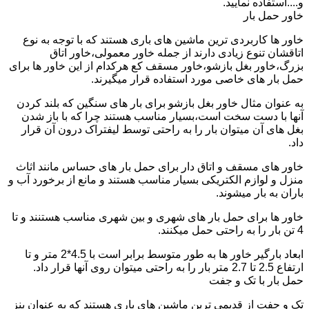
و....استفاده نمایید.
خاور حمل بار
خاور ها کاربردی ترین ماشین های باری هستند که با توجه به نوع
اتاقشان تنوع زیادی دارند از جمله خاور معمولی،خاور اتاق
بزرگ،خاور بغل بازشو،خاور مسقف کع هرکدام از این خاور ها برای
حمل بار های خاصی مورد استفاده قرار میگیرند.
به عنوان مثال خاور بغل بازشو برای بار های سنگین که بلند کردن
آنها با دست سخت است،بسیار مناسب هستند چرا که با باز شدن
بغل های آن میتوان بار را به راحتی توسط لیفتراک درون آن قرار
داد.
خاور های مسقف و اتاق دار برای حمل بار های حساس مانند اثاث
منزل و لوازم الکتریکی بسیار مناسب هستند و مانع از برخورد آب و
باران به بار میشوند.
خاور ها برای حمل بار های شهری و بین شهری مناسب هستنند و تا
4 تن بار را به راحتی حمل میکنند.
ابعاد بارگیر خاور ها به طور متوسط برابر است با 4.5*2 متر و تا
ارتفاع 2.5 تا 2.7 متر بار را به راحتی میتوان روی آنها قرار داد.
حمل بار با تک و جفت
تک و جفت از قدیمی ترین ماشین های باری هستند که به عنوان بنز