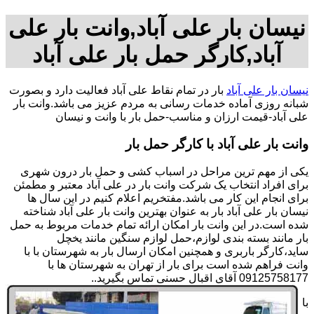
نیسان بار علی آباد,وانت بار علی
آباد,کارگر حمل بار علی آباد
نیسان بار علی آباد
بار در تمام نقاط علی آباد فعالیت دارد و بصورت
شبانه روزی آماده خدمات رسانی به مردم عزیز می باشد.وانت بار
علی آباد-قیمت ارزان و مناسب-حمل بار با وانت و نیسان
وانت بار علی آباد با کارگر حمل بار
یکی از مهم ترین مراحل در اسباب کشی و حمل بار درون شهری
برای افراد انتخاب یک شرکت وانت بار در علی آباد معتبر و مطمئن
برای انجام این کار می باشد.مفتخریم اعلام کنیم در این سال ها
نیسان بار علی آباد بار به عنوان بهترین وانت بار علی آباد شناخته
شده است.در این وانت بار امکان ارائه تمام خدمات مربوط به حمل
بار مانند بسته بندی لوازم،حمل لوازم سنگین مانند یخچل
ساید،کارگر باربری و همچنین امکان ارسال بار به شهرستان با با
وانت فراهم شده است برای بار از تهران به شهرستان ها با
09125758177 آقای اقبال حسنی تماس بگیرید..
با