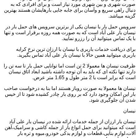
صورت شهری و بین شهری مورد نیاز است و برای افرادی که به
دنبال راهی سریع و وآسان برای جابه جایی بارهایشان هستند بهترین
گزینه میباشد.
سرویس حمل بار با نیسان یکی از برترین سرویس های حمل بار در
نیسان بار علی آباد است که به صورت همه روزه برقرار است و تنها
با یک تماس میتوانید آن را رزرو نمایید.
برای دریافت خدمات باربری با نیسان با ارزان ترین نرخ کرایه
باربری میتوانید همین حالا با نیسان بار علی آباد تماس بگیرید.
ظرفیت نیسان ها معمولا 2 تن است اما توانایی حمل بار تا سه تن را
دارند تنها نکته ای که باید به آن توجه داشته باشید ابعاد اتاق نیسان
است که برابر است با 2 متر طول و 1.65 متر عرض.
نیسان ها معمولا به صورت روباز هستند اما بنا به درخواست صاحب
بار این امکان وجود دارد که بر روی بار چادر کشیده شود تا از خیس
شدن آن جلوگیری شود.
نیسان
نیسان بار ارزان از جمله خدمات ارائه شده در نیسان بار علی آباد
است که میتوانید برای حمل انواع بار از جمله کاشی و سرامیک،آهن
آلات،لوازم بنایی،قطعات و لوازم یدکی خودرو،میوه و تره بار