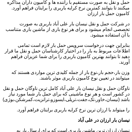
حمل و نقل به صورت مستقیم با راننده ها و کامیون داران مذاکره
میکنند تا بتوانند کمترین نرخ کرایه باربری را برایتان فراهم آورد.
کامیون حمل بار ارزان
در شرکت حمل و نقل نیسان بار علی آباد باربری به صورت
تخصصی انجام میشود و برای هر نوع باری از ماشین باری متناسب
با آن استفاده میشود.
بنابراین جهت درخواست سرویس حمل بار لازم است تمامی
اطلاعات مربوط به بار را در اختیار کارشناسان حمل و نقل ما قرار
دهید تا بتوانند بهترین کامیون باربری را برای شما عزیزان فراهم
آورند.
وزن بار،حجم بار،نوع بار از جمله کلیدی ترین مواردی هستند که
میتوانند در تعیین نوع کامیون باربری موثر باشند.
ناوگان حمل و نقل نیسان بار علی آباد کامل ترین ناوگان حمل و نقل
در کشور است و هر نوع ماشینی که برای حمل بار شما مورد نیاز
باشد (نیسان،خاور،تک،جفت،تریلی،ایسوزو،ترانزیت،کمرشکن،بوژی)
را میتواند با ارزان ترین نرخ کرایه باربری برایتان فراهم آورد.
نیسان بار ارزان در علی آباد
نیسان ارزان ترین ماشین باربری است که برای ارسال بار به