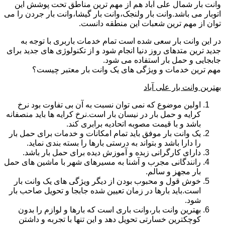
وانت بار شمال علی آباد هم از مهم ترین مناطق تحت پوشش این
اتوبار می باشد.وانت بار ولنجک،وانت بار گیشا،وانت بار جردن را می
توان از مهم ترین شعبات این منطقه دانست.
در این وانت بار سعی شده است تمام خدمات باربری با توجه به
جدید ترین متدهای روز دنیا انجام شود و از تکنولوژی های جدید برای
جابجایی و حمل بار استفاده می شود.
مهم ترین خدمات و ویژگی های یک وانت بار معتبر چیست؟
بهترین وانت بار علی آباد
اولین موضوع که نمی توان نسبت به آن بی تفاوت بود نرخ
کرایه و حمل بار در نیسان بار است.نرخ کرایه ها باید منصفانه
باشد و با قیمت مصوبه اتحادیه برابری کند.
یک وانت بار موفق باید تمام امکانات و خدمات برای حمل بار
را دارا باشد و بتواند به درستی بارها را بسته بندی نماید.
دارای کارگرانی زبده و آموزش دیده برای حمل بار باشد.
رانندگانی مجرب و آشنا به مسیرهای شهر با ماشین های حمل
بار مجهز و سالم.
خوش قول و محبوب بودن از دیگر ویژگی های یک وانت بار
است.باید بارها در زمان تعیین شده جابجا و تحویل صاحب بار
شود.
بهترین وانت بار،وانت باری است که بارها و لوازم را بدون
کوچکترین خسارتی تحویل دهد و این تنها با تجربه و داشتن