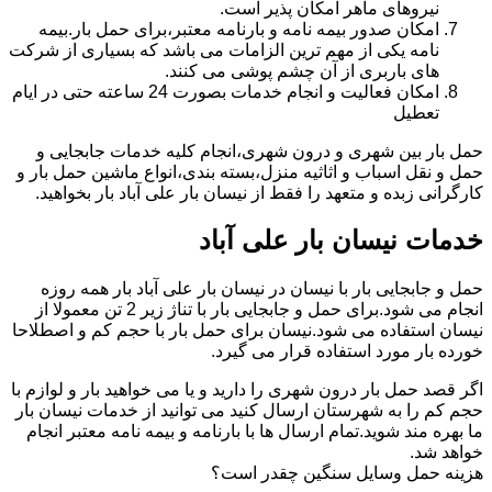
نیروهای ماهر امکان پذیر است.
امکان صدور بیمه نامه و بارنامه معتبر،برای حمل بار.بیمه
نامه یکی از مهم ترین الزامات می باشد که بسیاری از شرکت
های باربری از آن چشم پوشی می کنند.
امکان فعالیت و انجام خدمات بصورت 24 ساعته حتی در ایام
تعطیل
حمل بار بین شهری و درون شهری،انجام کلیه خدمات جابجایی و
حمل و نقل اسباب و اثاثیه منزل،بسته بندی،انواع ماشین حمل بار و
کارگرانی زبده و متعهد را فقط از نیسان بار علی آباد بار بخواهید.
خدمات نیسان بار علی آباد
حمل و جابجایی بار با نیسان در نیسان بار علی آباد بار همه روزه
انجام می شود.برای حمل و جابجایی بار با تناژ زیر 2 تن معمولا از
نیسان استفاده می شود.نیسان برای حمل بار با حجم کم و اصطلاحا
خورده بار مورد استفاده قرار می گیرد.
اگر قصد حمل بار درون شهری را دارید و یا می خواهید بار و لوازم با
حجم کم را به شهرستان ارسال کنید می توانید از خدمات نیسان بار
ما بهره مند شوید.تمام ارسال ها با بارنامه و بیمه نامه معتبر انجام
خواهد شد.
هزینه حمل وسایل سنگین چقدر است؟