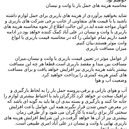
محاسبه هزینه های حمل بار با وانت و نیسان
شاید بخواهید برآوردی از هزینه های باربری برای حمل لوازم داشته
باشید یا با قیمت های متفاوتی از جانب برخی شرکت های باربری و
اتوبار مواجه شده اید.در این حالت اطلاع از نحوه محاسبه هزینه های
باربری با وانت و نیسان در علی آباد کمک کننده خواهد بود.در ادامه
قصد داریم تمام عواملی را که در محاسبه قیمت باربری با انواع
وانت موثر هستند،بیان کنیم.
میزان مسافت باربری
از عوامل موثر در تعیین قیمت باربری با وانت و نیسان،میزان
مسافت بین مبدا و مقصد باربری است.قطعا هر چه این مسافت
بیشتر باشد هزینه باربری نیز افزایش خواهد یافت و برای مسافت
های کمتر هزینه کمتری را پرداخت خواهید کرد.
وضعیت آب و هوا
آب و هوای بارانی و برفی،پروسه حمل بار را به لحاظ بارگیری و
ترافیک سخت تر خواهد کرد.کارگران باید با احتیاط بیشتری لوازم را
جابه جا کنند و بارگیری و بسته بندی آن ها باید به گونه ای باشد که
در معرض خیس شدن قرار نگیرند.همه این عوامل باعث افزایش
سختی کار برای راننده یا کارگران می شود و از طرفی زمان
بیشتری نیز از آن ها خواهد گرفت.در این شرایط افزایش هزینه های
باربری نهایی با وانت و نیسان در علی آباد امری طبیعی است.
نوع وانت انتخابی