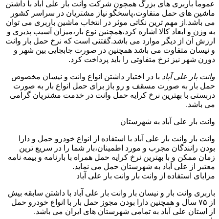
عموما باربری های بزرگ همچون شرکت وانت بار علی آباد با داشتن
ماشین های حمل متفاوت،پاسخگو نیاز مشتریان در سراسر کشور
می باشد.از مهم ترین نکاتی موثر در انتخاب ماشین باربری می توان
به وزن و ابعاد کالا اشاره کرد،همچنین نوع بار،میزان آسیب پذیری و
ارزش آن از دیگر موارد می باشد.گفتنی است که نرخ حمل بار وانت
و نیسان متفاوت می باشد همچنین در صورت جابجایی بین شهر و
دورن شهر نیز نرخ متفاوتی را باید پرداخت کرد.
وانت بار علی آباد
با در اختیار داشتن انواع وانت و نیسان مخصوص
حمل بار به صورت مسقف و رو باز برای حمل انواع بار به صورت
دربستی با بهترین نرخ کرایه حمل وانت در خدمت مشتریان گرامی
می باشد.
وانت بار علی آباد به شهرستان
وانت بار وانت بار علی آباد با استفاده از انواع خودرو حمل و دارا
بودن رانندگان مجرب و مورد اطمینان،بار شما را در سریع ترین
زمان ممکن و با بهترین نرخ کرایه حمل همراه با بارنامه و بیمه نامه
معتبر از علی آباد به شهرستان حمل می نماید.
مزایای استفاده از وانت بار وانت بار علی آباد
باربری وانت بار و نیسان بار وانت بار علی آباد با داشتن سابقه بیش
از ۷۵ سال و همچنین دارا بودن مجوز حمل بار با انواع خودرو حمل
از استان علی آباد به تمامی شهرستان های ایران می باشد.