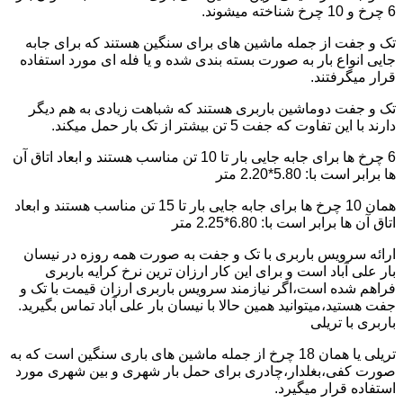
6 چرخ و 10 چرخ شناخته میشوند.
تک و جفت از جمله ماشین های برای سنگین هستند که برای جابه
جایی انواع بار به صورت بسته بندی شده و یا فله ای مورد استفاده
قرار میگرفتند.
تک و جفت دوماشین باربری هستند که شباهت زیادی به هم دیگر
دارند با این تفاوت که جفت 5 تن بیشتر از تک بار حمل میکند.
6 چرخ ها برای جابه جایی بار تا 10 تن مناسب هستند و ابعاد اتاق آن
ها برابر است با: 5.80*2.20 متر
همان 10 چرخ ها برای جابه جایی بار تا 15 تن مناسب هستند و ابعاد
اتاق آن ها برابر است با: 6.80*2.25 متر
ارائه سرویس باربری با تک و جفت به صورت همه روزه در نیسان
بار علی آباد است و برای این کار ارزان ترین نرخ کرایه باربری
فراهم شده است،اگر نیازمند سرویس باربری ارزان قیمت با تک و
جفت هستید،میتوانید همین حالا با نیسان بار علی آباد تماس بگیرید.
باربری با تریلی
تریلی یا همان 18 چرخ از جمله ماشین های باری سنگین است که به
صورت کفی،بغلدار،چادری برای حمل بار شهری و بین شهری مورد
استفاده قرار میگیرد.