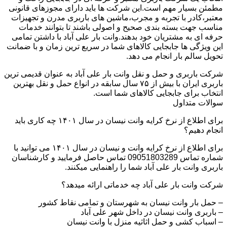
مطمئن بسیار مهم است.این شرکت ها باید دارای مجوزهای قانونی
معتبر،کادر با تجربه و مجرب،ماشین های باربری مدرن و تجهیزات
مناسب جهت بسته بندی صحیح و اصولی باشند تا بتوانند خدمات
حرفه ای به مشتریان خود بدهند.وانت بار علی آباد با داشتن تمامی
این ویژگی ها جابجایی کالاهای شما در سریع ترین زمان و با ضمانت
تحویل سالم بار انجام می دهد.
شرکت باربری و حمل و نقل وانت بار علی آباد به عنوان قدیمی ترین
باربری ایران با بیش از ۷۵ سال سابقه در انواع حمل و نقل بهترین
انتخاب برای جابجایی کالاهای شما است.
سوالات متداول
برای اطلاع از نرخ کرایه وانت نیسان در سال ۱۴۰۱ چه کاری باید
انجام دهیم؟
برای اطلاع از نرخ کرایه وانت و نیسان در سال ۱۴۰۱ می توانید با
شماره تماس 09051803289 تماس حاصل فرمایید و کارشناسان
باربری وانت بار علی آباد شما را راهنمایی میکنند.
شرکت وانت بار علی آباد چه خدماتی ارائه میدهد؟
– حمل بار وانت نیسان به شهرستان و تمامی نقاط کشور
– باربری وانت نیسان در داخل شهر علی آباد
– اسباب کشی و حمل اثاثیه منزل با وانت نیسان