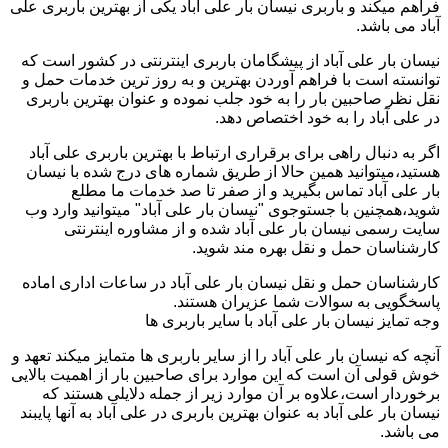
فراهم میکند و باربری نیسان بار علی آباد یکی از بهترین باربری علی
آباد می باشد.
نیسان بار علی آباد از پیشگامان باربری اینترنتی در کشور است که
توانسته است با فراهم آوردن بهترین و به روز ترین خدمات حمل و
نقل نظر صاحبین بار را به خود جلب نموده و عنوان بهترین باربری
در علی آباد را به خود اختصاص دهد.
اگر به دنبال راهی برای برقراری ارتباط با بهترین باربری علی آباد
هستید،میتوانید همین حالا از طریق شماره های درج شده با نیسان
بار علی آباد تماس بگیرید و از صفر تا صد خدمات ما مطلع
شوید،همچنین با جستوجوی "نیسان بار علی آباد" میتوانید وارد وب
سایت رسمی نیسان بار علی آباد شده و از مشاوره اینترنتی
کارشناسان حمل و نقل بهره مند شوید.
کارشناسان حمل و نقل نیسان بار علی آباد در ساعات اداری اماده
پاسخگویی به سوالات شما عزیران هستند.
وجه تمایز نیسان بار علی آباد با سایر باربری ها
آنچه که نیسان بار علی آباد را از سایر باربری ها متمایز میکند تعهد و
خوش قولی آن است که این موارد برای صاحبین بار از اهمیت بالایی
برخوردار است،علاوه بر آن موارد زیر از جمله دلایلی هستند که
نیسان بار علی آباد به عنوان بهترین باربری در علی آباد به آنها پایبند
می باشد.