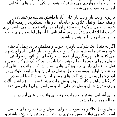
بار از جمله مواردی می باشند که همواره یکی از راه های انتخابی
ارزان محسوب می شوند.
باربری وانت بار وانت بار علی آباد با داشتن سابقه درخشان در
زمینه حمل و نقل علاوه بر جابجایی بار های سنگین،در زمینه ارائه
خدمات حمل سبک تر به مشتریان آماده ارائه خدمات می باشد.برای
کسب اطلاعات بیشتر در زمینه آشنایی با اصول اولیه باربری وانت
بار و نیسان بار با ما همراه باشید.
اگر به دنبال یک شرکت باربری خوب و مطمئن برای حمل کالاهای
خود هستند ما به شما شرکت وانت بار وانت بار علی آباد را پیشنهاد
می کنیم،تا با بهره گیری از خدمات حرفه ای این اتوبار به راحتی
حمل بارهای خود را انجام دهید.ابتدا باید بدانید که یک شرکت حمل و
نقل حرفه ای دارای چه ویژگی هایی است،شرکت وانت بار علی آباد
به عنوان اولین موسسه حمل و نقل در ایران و با سابقه طولانی در
انواع حمل ونقل از شرکت های معتبر ایران است که با استفاده از
کارکنان ماهر و کار آزموده و تجهیزات پیشرفته و انواع ماشین آلات
باری مدرن حمل و نقل در علی آباد و سراسر ایران انجام می دهد.
برای آشنایی بیشتر با خدمات حرفه ای وانت بار علی آباد در این
مقاله همراه ما باشید.
حمل و نقل کالا و محصولات،دارای اصول و استاندارد های خاصی
است که می توانند نقش موثری در انتخاب مشتریان داشته باشند و