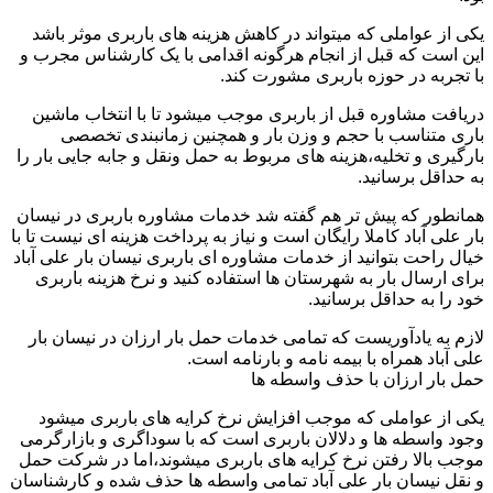
یکی از عواملی که میتواند در کاهش هزینه های باربری موثر باشد
این است که قبل از انجام هرگونه اقدامی با یک کارشناس مجرب و
با تجربه در حوزه باربری مشورت کند.
دریافت مشاوره قبل از باربری موجب میشود تا با انتخاب ماشین
باری متناسب با حجم و وزن بار و همچنین زمانبندی تخصصی
بارگیری و تخلیه،هزینه های مربوط به حمل ونقل و جابه جایی بار را
به حداقل برسانید.
همانطور که پیش تر هم گفته شد خدمات مشاوره باربری در نیسان
بار علی آباد کاملا رایگان است و نیاز به پرداخت هزینه ای نیست تا با
خیال راحت بتوانید از خدمات مشاوره ای باربری نیسان بار علی آباد
برای ارسال بار به شهرستان ها استفاده کنید و نرخ هزینه باربری
خود را به حداقل برسانید.
لازم به یادآوریست که تمامی خدمات حمل بار ارزان در نیسان بار
علی آباد همراه با بیمه نامه و بارنامه است.
حمل بار ارزان با حذف واسطه ها
یکی از عواملی که موجب افزایش نرخ کرایه های باربری میشود
وجود واسطه ها و دلالان باربری است که با سوداگری و بازارگرمی
موجب بالا رفتن نرخ کرایه های باربری میشوند،اما در شرکت حمل
و نقل نیسان بار علی آباد تمامی واسطه ها حذف شده و کارشناسان