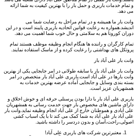
و تمام خدمات باربری و حمل بار را با بهترین کیفیت به شما ارائه
می دهد.
وانت بار ما همیشه و در تمام مراحل به رضایت شما می
اندیشد.همواره به رعایت قوانین اتحادیه باربری پایبند است و در این
دوران کورونا هم به سلامتی و حال خوب شما اهمیت می دهد.
تمام کارگران و راننده ها هنگام انجام وظیفه موظف هستند تمام
پروتکل های بهداشتی را رعایت کرده و از ماسک استفاده نمایند.
وانت بار علی آباد بار
وانت بار علی آباد بار با سابقه طولانی در امر جابجایی یکی از بهترین
وانت بارها در علی آباد است.باربری علی آباد بار متخصص در امر
بسته بندی وسایل و جابجایی آماده عرضه بهترین خدمات به
همشهریان عزیز است.
باربری علی آباد بار با دارا بودن پرسنلی حرفه ای و خوش اخلاق و
دارای ماشین های مخصوص بار جهت خدمت رسانی به همشهریان
علی آبادی و هموطنان خارج از علی آباد انجام وظیفه نماید.وانت بار
علی آباد بار علی آباد به شما کمک می کند تا با یک اسباب کشی
اصولی،راحت،آسان و بدون دردسر را داشته باشید.
معتبرترین شرکت های باربری علی آباد!