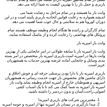
باربری و حمل بار را با بهترین کیفیت به شما ارائه می دهد.
وانت بار ما همیشه و در تمام مراحل به رضایت شما می
اندیشد.همواره به رعایت قوانین اتحادیه باربری پایبند است و در این
دوران کورونا هم به سلامتی و حال خوب شما اهمیت می دهد.
تمام کارگران و راننده ها هنگام انجام وظیفه موظف هستند تمام
پروتکل های بهداشتی را رعایت کرده و از ماسک استفاده نمایند.
وانت بار امیریه بار
وانت بار امیریه بار با سابقه طولانی در امر جابجایی یکی از بهترین
وانت بارها در امیریه است.باربری امیریه بار متخصص در امر بسته
بندی وسایل و جابجایی آماده عرضه بهترین خدمات به همشهریان
عزیز است.
باربری امیریه بار با دارا بودن پرسنلی حرفه ای و خوش اخلاق و
دارای ماشین های مخصوص بار جهت خدمت رسانی به همشهریان
امیریهی و هموطنان خارج از امیریه انجام وظیفه نماید.وانت بار
امیریه بار امیریه به شما کمک می کند تا با یک اسباب کشی
اصولی،راحت،آسان و بدون دردسر را داشته باشید.
معتبرترین شرکت های باربری امیریه!
مبدا بارگیری در نیسان بار امیریه تنها از امیریه و حومه امیریه