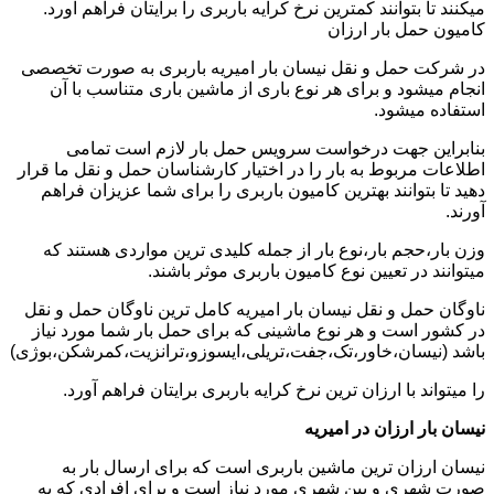
میکنند تا بتوانند کمترین نرخ کرایه باربری را برایتان فراهم آورد.
کامیون حمل بار ارزان
در شرکت حمل و نقل نیسان بار امیریه باربری به صورت تخصصی
انجام میشود و برای هر نوع باری از ماشین باری متناسب با آن
استفاده میشود.
بنابراین جهت درخواست سرویس حمل بار لازم است تمامی
اطلاعات مربوط به بار را در اختیار کارشناسان حمل و نقل ما قرار
دهید تا بتوانند بهترین کامیون باربری را برای شما عزیزان فراهم
آورند.
وزن بار،حجم بار،نوع بار از جمله کلیدی ترین مواردی هستند که
میتوانند در تعیین نوع کامیون باربری موثر باشند.
ناوگان حمل و نقل نیسان بار امیریه کامل ترین ناوگان حمل و نقل
در کشور است و هر نوع ماشینی که برای حمل بار شما مورد نیاز
باشد (نیسان،خاور،تک،جفت،تریلی،ایسوزو،ترانزیت،کمرشکن،بوژی)
را میتواند با ارزان ترین نرخ کرایه باربری برایتان فراهم آورد.
نیسان بار ارزان در امیریه
نیسان ارزان ترین ماشین باربری است که برای ارسال بار به
صورت شهری و بین شهری مورد نیاز است و برای افرادی که به