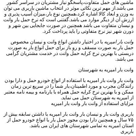
ماشین های حمل متفاوت،پاسخگو نیاز مشتریان در سراسر کشور
می باشد.از مهم ترین نکاتی موثر در انتخاب ماشین باربری می توان
به وزن و ابعاد کالا اشاره کرد،همچنین نوع بار،میزان آسیب پذیری و
ارزش آن از دیگر موارد می باشد.گفتنی است که نرخ حمل بار وانت
و نیسان متفاوت می باشد همچنین در صورت جابجایی بین شهر و
دورن شهر نیز نرخ متفاوتی را باید پرداخت کرد.
وانت بار امیریه
با در اختیار داشتن انواع وانت و نیسان مخصوص
حمل بار به صورت مسقف و رو باز برای حمل انواع بار به صورت
دربستی با بهترین نرخ کرایه حمل وانت در خدمت مشتریان گرامی
می باشد.
وانت بار امیریه به شهرستان
وانت بار وانت بار امیریه با استفاده از انواع خودرو حمل و دارا بودن
رانندگان مجرب و مورد اطمینان،بار شما را در سریع ترین زمان
ممکن و با بهترین نرخ کرایه حمل همراه با بارنامه و بیمه نامه معتبر
از امیریه به شهرستان حمل می نماید.
مزایای استفاده از وانت بار وانت بار امیریه
باربری وانت بار و نیسان بار وانت بار امیریه با داشتن سابقه بیش از
۷۵ سال و همچنین دارا بودن مجوز حمل بار با انواع خودرو حمل از
استان امیریه به تمامی شهرستان های ایران می باشد.
باربری