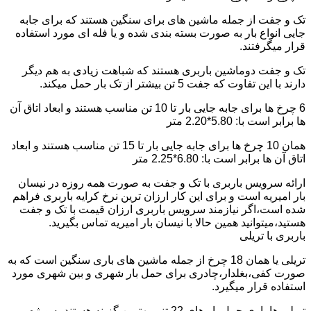
تک و جفت از جمله ماشین های برای سنگین هستند که برای جابه
جایی انواع بار به صورت بسته بندی شده و یا فله ای مورد استفاده
قرار میگرفتند.
تک و جفت دوماشین باربری هستند که شباهت زیادی به هم دیگر
دارند با این تفاوت که جفت 5 تن بیشتر از تک بار حمل میکند.
6 چرخ ها برای جابه جایی بار تا 10 تن مناسب هستند و ابعاد اتاق آن
ها برابر است با: 5.80*2.20 متر
همان 10 چرخ ها برای جابه جایی بار تا 15 تن مناسب هستند و ابعاد
اتاق آن ها برابر است با: 6.80*2.25 متر
ارائه سرویس باربری با تک و جفت به صورت همه روزه در نیسان
بار امیریه است و برای این کار ارزان ترین نرخ کرایه باربری فراهم
شده است،اگر نیازمند سرویس باربری ارزان قیمت با تک و جفت
هستید،میتوانید همین حالا با نیسان بار امیریه تماس بگیرید.
باربری با تریلی
تریلی یا همان 18 چرخ از جمله ماشین های باری سنگین است که به
صورت کفی،بغلدار،چادری برای حمل بار شهری و بین شهری مورد
استفاده قرار میگیرد.
تریلی ها باری حمل بار های 22 تنی بهترین گزینه هستند به ویژه