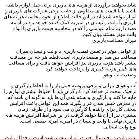
شاید بخواهید برآوردی از هزینه های باربری برای حمل لوازم داشته
باشید یا با قیمت های متفاوتی از جانب برخی شرکت های باربری و
اتوبار مواجه شده اید.در این حالت اطلاع از نحوه محاسبه هزینه های
باربری با وانت و نیسان در امیریه کمک کننده خواهد بود.در ادامه
قصد داریم تمام عواملی را که در محاسبه قیمت باربری با انواع
وانت موثر هستند،بیان کنیم.
میزان مسافت باربری
از عوامل موثر در تعیین قیمت باربری با وانت و نیسان،میزان
مسافت بین مبدا و مقصد باربری است.قطعا هر چه این مسافت
بیشتر باشد هزینه باربری نیز افزایش خواهد یافت و برای مسافت
های کمتر هزینه کمتری را پرداخت خواهید کرد.
وضعیت آب و هوا
آب و هوای بارانی و برفی،پروسه حمل بار را به لحاظ بارگیری و
ترافیک سخت تر خواهد کرد.کارگران باید با احتیاط بیشتری لوازم را
جابه جا کنند و بارگیری و بسته بندی آن ها باید به گونه ای باشد که
در معرض خیس شدن قرار نگیرند.همه این عوامل باعث افزایش
سختی کار برای راننده یا کارگران می شود و از طرفی زمان
بیشتری نیز از آن ها خواهد گرفت.در این شرایط افزایش هزینه های
باربری نهایی با وانت و نیسان در امیریه امری طبیعی است.
نوع وانت انتخابی
تنوع وانت در چندسال خیر در ایران بیشتر شده است و جدا از وانت