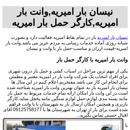
نیسان بار امیریه,وانت بار
امیریه,کارگر حمل بار امیریه
نیسان بار امیریه
بار در تمام نقاط امیریه فعالیت دارد و بصورت
شبانه روزی آماده خدمات رسانی به مردم عزیز می باشد.وانت بار
امیریه-قیمت ارزان و مناسب-حمل بار با وانت و نیسان
وانت بار امیریه با کارگر حمل بار
یکی از مهم ترین مراحل در اسباب کشی و حمل بار درون شهری
برای افراد انتخاب یک شرکت وانت بار در امیریه معتبر و مطمئن
برای انجام این کار می باشد.مفتخریم اعلام کنیم در این سال ها
نیسان بار امیریه بار به عنوان بهترین وانت بار امیریه شناخته شده
است.در این وانت بار امکان ارائه تمام خدمات مربوط به حمل بار
مانند بسته بندی لوازم،حمل لوازم سنگین مانند یخچل ساید،کارگر
باربری و همچنین امکان ارسال بار به شهرستان با با وانت فراهم
شده است برای بار از تهران به شهرستان ها با 09125758177 آقای
اقبال حسنی تماس بگیرید..
با