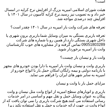
است؟
هیئت شورای اسلامی امیریه بزرگ از افزایش نرخ کرایه در امسال
خبر داد و به تصویب نیز رسید.نرخ کرایه کامیون در سال ۱۴۰۱ با
افزایش چند درصدی مواجه شد.
تعرفه های شرکت وانت بار امیریه در سال ۱۴۰۱ چقدر است؟
تعرفه باربری بستگی به میزان وسایل شما،باربری برون شهری یا
داخل شهری بستگی دارد،از همین رو با شماره های شرکت
09051803289 تماس گرفته و از مشاوره های خوب کارشناسان
وانت بار امیریه برخوردار شوید.
وانت بار و نیسان بار چیست؟
باربری وانت و نیسان وانت بار امیریه با دارا بودن خودرو های مجهز
با بارنامه دولتی و بیمه رایگان امکان حمل بار با انواع خودرو از
امیریه به سایر شهر های ایران را فراهم می نماید.
مزایای حمل بار با وانت و نیسان
باربری و اتوبارهای سطح امیریه از انواع وانت مثل نیسان و وانت
پیکان به عنوان وسایل حمل و نقل مهم و اساسی در امر خدمات
رسانی استفاده می کنند.هیچ شرکت باربری را نمی توان یافت که از
انواع وانت در جهت ارائه خدمات و حمل و نقل استفاده نکند زیرا