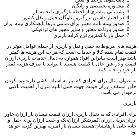
مشاوره تخصصی و رایگان
پشتیبانی مشتری از لحظه بارگیری تا تخلیه بار
در اختیار داشتن بزرگترین ناوگان حمل و نقل کشور
صدور بیمه نامه معتبر برای تمامی بارها با همکاری بیمه ایران
صدور بارنامه معتبر و سایر مجوز های ترافیکی
حمل بار با کمترین نرخ کرایه باربری
هزینه های مربوط به حمل و نقل و باربری از جمله عوامل موثر در
قیمت تمام شده کالا و خدمات است که هر چه این هزینه ها کمتر
باشد بهتر است،بنابراین افراد همواره به دنبال خدمات باربری ارزان
قیمت و در عین حال با کیفیت هستند تا بتوانند با صرف هزینه کمتر
بار خود را جابه کنند.
به عنوان مثال برای افرادی که نیاز به اسباب کشی دارند،پیدا کردن
خاور مسقف ارزان قیمت جهت حمل اثاثیه منزل از اهمیت بالایی
برخودار می باشد.
باربری
برای افرادی که به دنبال باربری ارزان قیمت،نیسان بار ارزان،خاور
ارزان،تریلی ارزان،کمرشکن ارزان،تک و جفت ارزان برای حمل و
جابه جایی بارهایشان هستند،نیسان بار امیریه بهترین گزینه خواهد
بود.