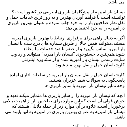
می باشد.
نیسان بار امیریه از پیشگامان باربری اینترنتی در کشور است که
توانسته است با فراهم آوردن بهترین و به روز ترین خدمات حمل و
نقل نظر صاحبین بار را به خود جلب نموده و عنوان بهترین باربری
در امیریه را به خود اختصاص دهد.
اگر به دنبال راهی برای برقراری ارتباط با بهترین باربری امیریه
هستید،میتوانید همین حالا از طریق شماره های درج شده با نیسان
بار امیریه تماس بگیرید و از صفر تا صد خدمات ما مطلع
شوید،همچنین با جستوجوی "نیسان بار امیریه" میتوانید وارد وب
سایت رسمی نیسان بار امیریه شده و از مشاوره اینترنتی
کارشناسان حمل و نقل بهره مند شوید.
کارشناسان حمل و نقل نیسان بار امیریه در ساعات اداری اماده
پاسخگویی به سوالات شما عزیران هستند.
وجه تمایز نیسان بار امیریه با سایر باربری ها
آنچه که نیسان بار امیریه را از سایر باربری ها متمایز میکند تعهد و
خوش قولی آن است که این موارد برای صاحبین بار از اهمیت بالایی
برخوردار است،علاوه بر آن موارد زیر از جمله دلایلی هستند که
نیسان بار امیریه به عنوان بهترین باربری در امیریه به آنها پایبند می
باشد.
پاسخگویی برخط و آنلاین