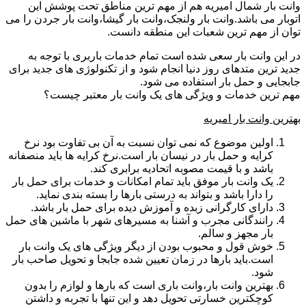
وانت بار شمال امیریه هم از مهم ترین مناطق تحت پوشش این
اتوبار می باشد.وانت بار ولنجک،وانت بار گیشا،وانت بار جردن را می
توان از مهم ترین شعبات این منطقه دانست.
در این وانت بار سعی شده است تمام خدمات باربری با توجه به
جدید ترین متدهای روز دنیا انجام شود و از تکنولوژی های جدید برای
جابجایی و حمل بار استفاده می شود.
مهم ترین خدمات و ویژگی های یک وانت بار معتبر چیست؟
بهترین وانت بار امیریه
اولین موضوع که نمی توان نسبت به آن بی تفاوت بود نرخ
کرایه و حمل بار در نیسان بار است.نرخ کرایه ها باید منصفانه
باشد و با قیمت مصوبه اتحادیه برابری کند.
یک وانت بار موفق باید تمام امکانات و خدمات برای حمل بار
را دارا باشد و بتواند به درستی بارها را بسته بندی نماید.
دارای کارگرانی زبده و آموزش دیده برای حمل بار باشد.
رانندگانی مجرب و آشنا به مسیرهای شهر با ماشین های حمل
بار مجهز و سالم.
خوش قول و محبوب بودن از دیگر ویژگی های یک وانت بار
است.باید بارها در زمان تعیین شده جابجا و تحویل صاحب بار
شود.
بهترین وانت بار،وانت باری است که بارها و لوازم را بدون
کوچکترین خسارتی تحویل دهد و این تنها با تجربه و داشتن