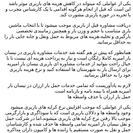
یکی از عواملی که میتواند در کاهش هزینه های باربری موثر باشد
این است که قبل از انجام هرگونه اقدامی با یک کارشناس مجرب و
با تجربه در حوزه باربری مشورت کند.
دریافت مشاوره قبل از باربری موجب میشود تا با انتخاب ماشین
باری متناسب با حجم و وزن بار و همچنین زمانبندی تخصصی
بارگیری و تخلیه،هزینه های مربوط به حمل ونقل و جابه جایی بار را
به حداقل برسانید.
همانطور که پیش تر هم گفته شد خدمات مشاوره باربری در نیسان
بار امیریه کاملا رایگان است و نیاز به پرداخت هزینه ای نیست تا با
خیال راحت بتوانید از خدمات مشاوره ای باربری نیسان بار امیریه
برای ارسال بار به شهرستان ها استفاده کنید و نرخ هزینه باربری
خود را به حداقل برسانید.
لازم به یادآوریست که تمامی خدمات حمل بار ارزان در نیسان بار
امیریه همراه با بیمه نامه و بارنامه است.
حمل بار ارزان با حذف واسطه ها
یکی از عواملی که موجب افزایش نرخ کرایه های باربری میشود
وجود واسطه ها و دلالان باربری است که با سوداگری و بازارگرمی
موجب بالا رفتن نرخ کرایه های باربری میشوند،اما در شرکت حمل
و نقل نیسان بار امیریه تمامی واسطه ها حذف شده و کارشناسان
حمل و نقل به صورت مستقیم با راننده ها و کامیون داران مذاکره