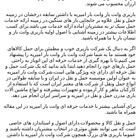
ارزان محسوب می شوند.
باربری وانت بار وانت بار امیریه با داشتن سابقه درخشان در زمینه
حمل و نقل علاوه بر جابجایی بار های سنگین،در زمینه ارائه خدمات
حمل سبک تر به مشتریان آماده ارائه خدمات می باشد.برای کسب
اطلاعات بیشتر در زمینه آشنایی با اصول اولیه باربری وانت بار و
نیسان بار با ما همراه باشید.
اگر به دنبال یک شرکت باربری خوب و مطمئن برای حمل کالاهای
خود هستند ما به شما شرکت وانت بار وانت بار امیریه را پیشنهاد
می کنیم،تا با بهره گیری از خدمات حرفه ای این اتوبار به راحتی
حمل بارهای خود را انجام دهید.ابتدا باید بدانید که یک شرکت حمل و
نقل حرفه ای دارای چه ویژگی هایی است،شرکت وانت بار امیریه
به عنوان اولین موسسه حمل و نقل در ایران و با سابقه طولانی در
انواع حمل ونقل از شرکت های معتبر ایران است که با استفاده از
کارکنان ماهر و کار آزموده و تجهیزات پیشرفته و انواع ماشین آلات
باری مدرن حمل و نقل در امیریه و سراسر ایران انجام می دهد.
برای آشنایی بیشتر با خدمات حرفه ای وانت بار امیریه در این مقاله
همراه ما باشید.
حمل و نقل کالا و محصولات،دارای اصول و استاندارد های خاصی
است که می توانند نقش موثری در انتخاب مشتریان داشته باشند و
عموما باربری های بزرگ همچون شرکت وانت بار امیریه با داشتن