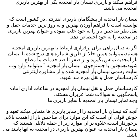
فراهم میکند و باربری نیسان بار امجدیه یکی از بهترین باربری
امجدیه می باشد.
نیسان بار امجدیه از پیشگامان باربری اینترنتی در کشور است که
توانسته است با فراهم آوردن بهترین و به روز ترین خدمات حمل و
نقل نظر صاحبین بار را به خود جلب نموده و عنوان بهترین باربری
در امجدیه را به خود اختصاص دهد.
اگر به دنبال راهی برای برقراری ارتباط با بهترین باربری امجدیه
هستید،میتوانید همین حالا از طریق شماره های درج شده با نیسان
بار امجدیه تماس بگیرید و از صفر تا صد خدمات ما مطلع
شوید،همچنین با جستوجوی "نیسان بار امجدیه " میتوانید وارد وب
سایت رسمی نیسان بار امجدیه شده و از مشاوره اینترنتی
کارشناسان حمل و نقل بهره مند شوید.
کارشناسان حمل و نقل نیسان بار امجدیه در ساعات اداری اماده
پاسخگویی به سوالات شما عزیران هستند.
وجه تمایز نیسان بار امجدیه با سایر باربری ها
آنچه که نیسان بار امجدیه را از سایر باربری ها متمایز میکند تعهد و
خوش قولی آن است که این موارد برای صاحبین بار از اهمیت بالایی
برخوردار است،علاوه بر آن موارد زیر از جمله دلایلی هستند که
نیسان بار امجدیه به عنوان بهترین باربری در امجدیه به آنها پایبند می
باشد.