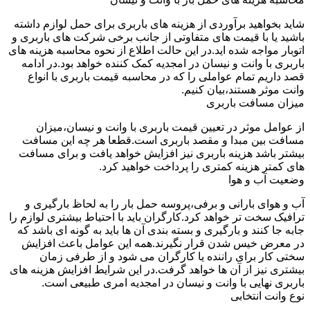
شاید بخواهید برآوردی از هزینه های باربری برای حمل لوازم داشته
باشید یا با قیمت های متفاوتی از جانب برخی شرکت های باربری و
اتوبار مواجه شده اید.در این حالت اطلاع از نحوه محاسبه هزینه های
باربری با وانت و نیسان در امجدیه کمک کننده خواهد بود.در ادامه
قصد داریم تمام عواملی را که در محاسبه قیمت باربری با انواع
وانت موثر هستند،بیان کنیم.
میزان مسافت باربری
از عوامل موثر در تعیین قیمت باربری با وانت و نیسان،میزان
مسافت بین مبدا و مقصد باربری است.قطعا هر چه این مسافت
بیشتر باشد هزینه باربری نیز افزایش خواهد یافت و برای مسافت
های کمتر هزینه کمتری را پرداخت خواهید کرد.
وضعیت آب و هوا
آب و هوای بارانی و برفی،پروسه حمل بار را به لحاظ بارگیری و
ترافیک سخت تر خواهد کرد.کارگران باید با احتیاط بیشتری لوازم را
جابه جا کنند و بارگیری و بسته بندی آن ها باید به گونه ای باشد که
در معرض خیس شدن قرار نگیرند.همه این عوامل باعث افزایش
سختی کار برای راننده یا کارگران می شود و از طرفی زمان
بیشتری نیز از آن ها خواهد گرفت.در این شرایط افزایش هزینه های
باربری نهایی با وانت و نیسان در امجدیه امری طبیعی است.
نوع وانت انتخابی