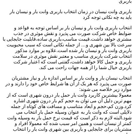
باربری
باربری وانت نیسان در زمان انتخاب باربری وانت بار و نیسان بار
باید به چه نکاتی توجه کرد
انتخاب باربری وانت بار و نیسان بار بر اساس توجه به قواعد و
ضوابط خاص شرکت صورت می پذیرد و نقش موثری در جذب
مشتری خواهد داشت.قیمت مناسب،باربری ساده،قابلیت جابجایی با
سرعت بالا بین شهری و… از جمله نکاتی است که سبب محبوبیت
باربری وانت بار و نیسان بار شده است.علاوه بر موارد مذکور
انتخاب شرکت باربری مناسب و معتبر نقش موثری در سلامت
باربری و حمل کالا خواهد داشت،گفتنی است که اعتبار شرکت
باربری خیال شما را از همه جهات راحت می کند.
انتخاب نیسان بار و وانت بار بر اساس اندازه بار و نیاز مشتریان
صورت می پذیرد که هر یک از آن ها شرایط خاص خود را دارند و در
موارد زیر خلاصه می شوند:
معمولا بیشترین کاربرد وانت بار حمل بار درون شهری است که از
مهم ترین دلیل آن می توان به حجم کم بار درون شهری اشاره
کرد.وزن کم،حجم و ابعاد متناسب و مسافت های کوتاه از جمله
دلایلی است که وانت بار به عنوان وسیله حمل بار انتخاب می
شود.البته لازم به ذکر است که قیمت نرخ حمل بار به وسیله وانت
کمتر از نیسان است و همین امر سبب شده که معمولا افراد و
مشتریان برای جابجایی و باربری بین شهری وانت بار را انتخاب