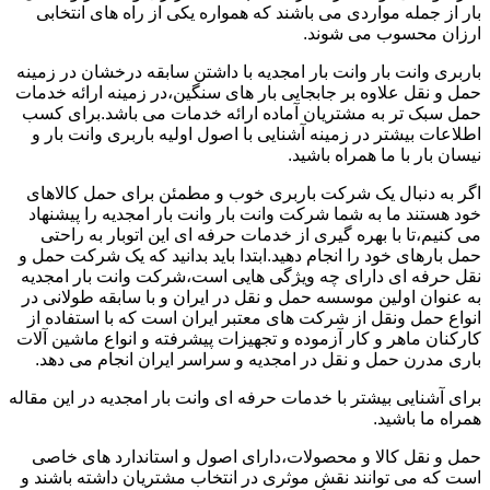
بار از جمله مواردی می باشند که همواره یکی از راه های انتخابی
ارزان محسوب می شوند.
باربری وانت بار وانت بار امجدیه با داشتن سابقه درخشان در زمینه
حمل و نقل علاوه بر جابجایی بار های سنگین،در زمینه ارائه خدمات
حمل سبک تر به مشتریان آماده ارائه خدمات می باشد.برای کسب
اطلاعات بیشتر در زمینه آشنایی با اصول اولیه باربری وانت بار و
نیسان بار با ما همراه باشید.
اگر به دنبال یک شرکت باربری خوب و مطمئن برای حمل کالاهای
خود هستند ما به شما شرکت وانت بار وانت بار امجدیه را پیشنهاد
می کنیم،تا با بهره گیری از خدمات حرفه ای این اتوبار به راحتی
حمل بارهای خود را انجام دهید.ابتدا باید بدانید که یک شرکت حمل و
نقل حرفه ای دارای چه ویژگی هایی است،شرکت وانت بار امجدیه
به عنوان اولین موسسه حمل و نقل در ایران و با سابقه طولانی در
انواع حمل ونقل از شرکت های معتبر ایران است که با استفاده از
کارکنان ماهر و کار آزموده و تجهیزات پیشرفته و انواع ماشین آلات
باری مدرن حمل و نقل در امجدیه و سراسر ایران انجام می دهد.
برای آشنایی بیشتر با خدمات حرفه ای وانت بار امجدیه در این مقاله
همراه ما باشید.
حمل و نقل کالا و محصولات،دارای اصول و استاندارد های خاصی
است که می توانند نقش موثری در انتخاب مشتریان داشته باشند و