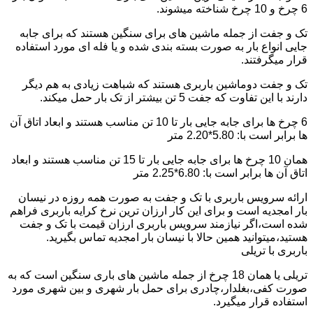
6 چرخ و 10 چرخ شناخته میشوند.
تک و جفت از جمله ماشین های برای سنگین هستند که برای جابه
جایی انواع بار به صورت بسته بندی شده و یا فله ای مورد استفاده
قرار میگرفتند.
تک و جفت دوماشین باربری هستند که شباهت زیادی به هم دیگر
دارند با این تفاوت که جفت 5 تن بیشتر از تک بار حمل میکند.
6 چرخ ها برای جابه جایی بار تا 10 تن مناسب هستند و ابعاد اتاق آن
ها برابر است با: 5.80*2.20 متر
همان 10 چرخ ها برای جابه جایی بار تا 15 تن مناسب هستند و ابعاد
اتاق آن ها برابر است با: 6.80*2.25 متر
ارائه سرویس باربری با تک و جفت به صورت همه روزه در نیسان
بار امجدیه است و برای این کار ارزان ترین نرخ کرایه باربری فراهم
شده است،اگر نیازمند سرویس باربری ارزان قیمت با تک و جفت
هستید،میتوانید همین حالا با نیسان بار امجدیه تماس بگیرید.
باربری با تریلی
تریلی یا همان 18 چرخ از جمله ماشین های باری سنگین است که به
صورت کفی،بغلدار،چادری برای حمل بار شهری و بین شهری مورد
استفاده قرار میگیرد.