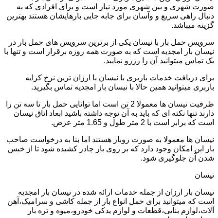
صورت شهری و بین شهری مورد نیاز است و برای افرادی که به
دنبال راهی سریع و وآسان برای جابه جایی بارهایشان هستند بهترین
گزینه میباشد.
سرویس حمل بار با نیسان یکی از برترین سرویس های حمل بار در
نیسان بار امجدیه است که به صورت همه روزه برقرار است و تنها با
یک تماس میتوانید آن را رزرو نمایید.
برای دریافت خدمات باربری با نیسان با ارزان ترین نرخ کرایه
باربری میتوانید همین حالا با نیسان بار امجدیه تماس بگیرید.
ظرفیت نیسان ها معمولا 2 تن است اما توانایی حمل بار تا سه تن را
دارند تنها نکته ای که باید به آن توجه داشته باشید ابعاد اتاق نیسان
است که برابر است با 2 متر طول و 1.65 متر عرض.
نیسان ها معمولا به صورت روباز هستند اما بنا به درخواست صاحب
بار این امکان وجود دارد که بر روی بار چادر کشیده شود تا از خیس
شدن آن جلوگیری شود.
نیسان
نیسان بار ارزان از جمله خدمات ارائه شده در نیسان بار امجدیه
است که میتوانید برای حمل انواع بار از جمله کاشی و سرامیک،آهن
آلات،لوازم بنایی،قطعات و لوازم یدکی خودرو،میوه و تره بار