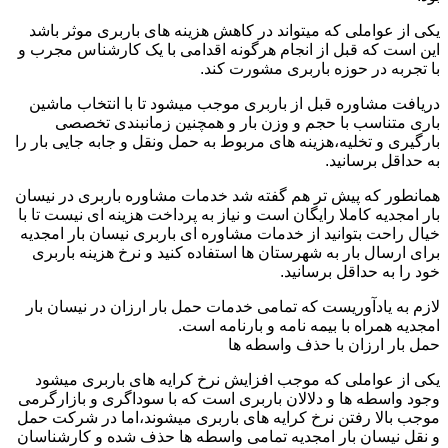
یکی از عواملی که میتواند در کاهش هزینه های باربری موثر باشد
این است که قبل از انجام هرگونه اقدامی با یک کارشناس مجرب و
با تجربه در حوزه باربری مشورت کند.
دریافت مشاوره قبل از باربری موجب میشود تا با انتخاب ماشین
باری متناسب با حجم و وزن بار و همچنین زمانبندی تخصصی
بارگیری و تخلیه،هزینه های مربوط به حمل ونقل و جابه جایی بار را
به حداقل برسانید.
همانطور که پیش تر هم گفته شد خدمات مشاوره باربری در نیسان
بار امجدیه کاملا رایگان است و نیاز به پرداخت هزینه ای نیست تا با
خیال راحت بتوانید از خدمات مشاوره ای باربری نیسان بار امجدیه
برای ارسال بار به شهرستان ها استفاده کنید و نرخ هزینه باربری
خود را به حداقل برسانید.
لازم به یادآوریست که تمامی خدمات حمل بار ارزان در نیسان بار
امجدیه همراه با بیمه نامه و بارنامه است.
حمل بار ارزان با حذف واسطه ها
یکی از عواملی که موجب افزایش نرخ کرایه های باربری میشود
وجود واسطه ها و دلالان باربری است که با سوداگری و بازارگرمی
موجب بالا رفتن نرخ کرایه های باربری میشوند،اما در شرکت حمل
و نقل نیسان بار امجدیه تمامی واسطه ها حذف شده و کارشناسان