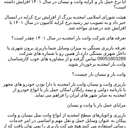
آیا نرخ حمل بار و کرایه وانت و نیسان در سال ۱۴۰۱ افزایش داشته
است؟
هیئت شورای اسلامی امجدیه بزرگ از افزایش نرخ کرایه در امسال
خبر داد و به تصویب نیز رسید.نرخ کرایه کامیون در سال ۱۴۰۱ با
افزایش چند درصدی مواجه شد.
تعرفه های شرکت وانت بار امجدیه در سال ۱۴۰۱ چقدر است؟
تعرفه باربری بستگی به میزان وسایل شما،باربری برون شهری یا
داخل شهری بستگی دارد،از همین رو با شماره های شرکت
09051803289 تماس گرفته و از مشاوره های خوب کارشناسان
وانت بار امجدیه برخوردار شوید.
وانت بار و نیسان بار چیست؟
باربری وانت و نیسان وانت بار امجدیه با دارا بودن خودرو های مجهز
با بارنامه دولتی و بیمه رایگان امکان حمل بار با انواع خودرو از
امجدیه به سایر شهر های ایران را فراهم می نماید.
مزایای حمل بار با وانت و نیسان
باربری و اتوبارهای سطح امجدیه از انواع وانت مثل نیسان و وانت
پیکان به عنوان وسایل حمل و نقل مهم و اساسی در امر خدمات
رسانی استفاده می کنند.هیچ شرکت باربری را نمی توان یافت که از