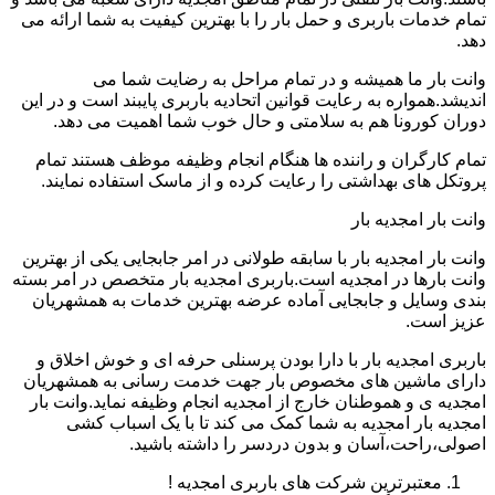
تمام خدمات باربری و حمل بار را با بهترین کیفیت به شما ارائه می
دهد.
وانت بار ما همیشه و در تمام مراحل به رضایت شما می
اندیشد.همواره به رعایت قوانین اتحادیه باربری پایبند است و در این
دوران کورونا هم به سلامتی و حال خوب شما اهمیت می دهد.
تمام کارگران و راننده ها هنگام انجام وظیفه موظف هستند تمام
پروتکل های بهداشتی را رعایت کرده و از ماسک استفاده نمایند.
وانت بار امجدیه بار
وانت بار امجدیه بار با سابقه طولانی در امر جابجایی یکی از بهترین
وانت بارها در امجدیه است.باربری امجدیه بار متخصص در امر بسته
بندی وسایل و جابجایی آماده عرضه بهترین خدمات به همشهریان
عزیز است.
باربری امجدیه بار با دارا بودن پرسنلی حرفه ای و خوش اخلاق و
دارای ماشین های مخصوص بار جهت خدمت رسانی به همشهریان
امجدیه ی و هموطنان خارج از امجدیه انجام وظیفه نماید.وانت بار
امجدیه بار امجدیه به شما کمک می کند تا با یک اسباب کشی
اصولی،راحت،آسان و بدون دردسر را داشته باشید.
معتبرترین شرکت های باربری امجدیه !