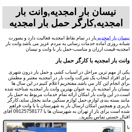
نیسان بار امجدیه,وانت بار
امجدیه,کارگر حمل بار امجدیه
نیسان بار امجدیه
بار در تمام نقاط امجدیه فعالیت دارد و بصورت
شبانه روزی آماده خدمات رسانی به مردم عزیز می باشد.وانت بار
امجدیه-قیمت ارزان و مناسب-حمل بار با وانت و نیسان
وانت بار امجدیه با کارگر حمل بار
یکی از مهم ترین مراحل در اسباب کشی و حمل بار درون شهری
برای افراد انتخاب یک شرکت وانت بار در امجدیه معتبر و مطمئن
برای انجام این کار می باشد.مفتخریم اعلام کنیم در این سال ها
نیسان بار امجدیه بار به عنوان بهترین وانت بار امجدیه شناخته شده
است.در این وانت بار امکان ارائه تمام خدمات مربوط به حمل بار
مانند بسته بندی لوازم،حمل لوازم سنگین مانند یخچل ساید،کارگر
باربری و همچنین امکان ارسال بار به شهرستان با با وانت فراهم
شده است برای بار از تهران به شهرستان ها با 09125758177 آقای
اقبال حسنی تماس بگیرید..
با