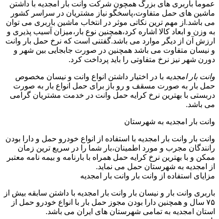
عموما باربری های بزرگ همچون شرکت وانت بار امجدیه با داشتن
ماشین های حمل متفاوت،پاسخگو نیاز مشتریان در سراسر کشور
می باشد.از مهم ترین نکاتی موثر در انتخاب ماشین باربری می توان
به وزن و ابعاد کالا اشاره کرد،همچنین نوع بار،میزان آسیب پذیری و
ارزش آن از دیگر موارد می باشد.گفتنی است که نرخ حمل بار وانت
و نیسان متفاوت می باشد همچنین در صورت جابجایی بین شهر و
دورن شهر نیز نرخ متفاوتی را باید پرداخت کرد.
وانت بار امجدیه
با در اختیار داشتن انواع وانت و نیسان مخصوص
حمل بار به صورت مسقف و رو باز برای حمل انواع بار به صورت
دربستی با بهترین نرخ کرایه حمل وانت در خدمت مشتریان گرامی
می باشد.
وانت بار امجدیه به شهرستان
وانت بار وانت بار امجدیه با استفاده از انواع خودرو حمل و دارا بودن
رانندگان مجرب و مورد اطمینان،بار شما را در سریع ترین زمان
ممکن و با بهترین نرخ کرایه حمل همراه با بارنامه و بیمه نامه معتبر
از امجدیه به شهرستان حمل می نماید.
مزایای استفاده از وانت بار وانت بار امجدیه
باربری وانت بار و نیسان بار وانت بار امجدیه با داشتن سابقه بیش از
۷۵ سال و همچنین دارا بودن مجوز حمل بار با انواع خودرو حمل از
استان امجدیه به تمامی شهرستان های ایران می باشد.