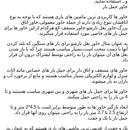
و....استفاده نمایید.
خاور حمل بار
خاور ها کاربردی ترین ماشین های باری هستند که با توجه به نوع
اتاقشان تنوع زیادی دارند از جمله خاور معمولی،خاور اتاق
بزرگ،خاور بغل بازشو،خاور مسقف کع هرکدام از این خاور ها برای
حمل بار های خاصی مورد استفاده قرار میگیرند.
به عنوان مثال خاور بغل بازشو برای بار های سنگین که بلند کردن
آنها با دست سخت است،بسیار مناسب هستند چرا که با باز شدن
بغل های آن میتوان بار را به راحتی توسط لیفتراک درون آن قرار
داد.
خاور های مسقف و اتاق دار برای حمل بار های حساس مانند اثاث
منزل و لوازم الکتریکی بسیار مناسب هستند و مانع از برخورد آب و
باران به بار میشوند.
خاور ها برای حمل بار های شهری و بین شهری مناسب هستنند و تا
4 تن بار را به راحتی حمل میکنند.
ابعاد بارگیر خاور ها به طور متوسط برابر است با 4.5*2 متر و تا
ارتفاع 2.5 تا 2.7 متر بار را به راحتی میتوان روی آنها قرار داد.
حمل بار با تک و جفت
تک و جفت از قدیمی ترین ماشین های باری هستند که به عنوان بنز