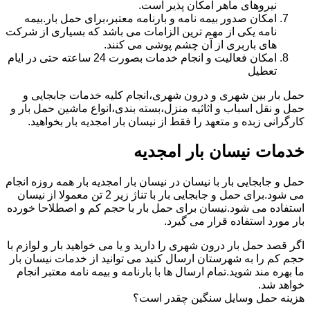
نیروهای ماهر امکان پذیر است.
امکان صدور بیمه نامه و بارنامه معتبر،برای حمل بار.بیمه
نامه یکی از مهم ترین الزامات می باشد که بسیاری از شرکت
های باربری از آن چشم پوشی می کنند.
امکان فعالیت و انجام خدمات بصورت 24 ساعته حتی در ایام
تعطیل
حمل بار بین شهری و درون شهری،انجام کلیه خدمات جابجایی و
حمل و نقل اسباب و اثاثیه منزل،بسته بندی،انواع ماشین حمل بار و
کارگرانی زبده و متعهد را فقط از نیسان بار امجدیه بار بخواهید.
خدمات نیسان بار امجدیه
حمل و جابجایی بار با نیسان در نیسان بار امجدیه بار همه روزه انجام
می شود.برای حمل و جابجایی بار با تناژ زیر 2 تن معمولا از نیسان
استفاده می شود.نیسان برای حمل بار با حجم کم و اصطلاحا خورده
بار مورد استفاده قرار می گیرد.
اگر قصد حمل بار درون شهری را دارید و یا می خواهید بار و لوازم با
حجم کم را به شهرستان ارسال کنید می توانید از خدمات نیسان بار
ما بهره مند شوید.تمام ارسال ها با بارنامه و بیمه نامه معتبر انجام
خواهد شد.
هزینه حمل وسایل سنگین چقدر است؟