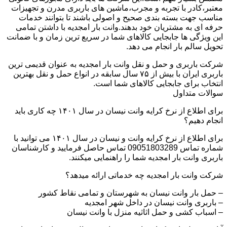
معتبر،کادر با تجربه و مجرب،ماشین های باربری مدرن و تجهیزات
مناسب جهت بسته بندی صحیح و اصولی باشند تا بتوانند خدمات
حرفه ای به مشتریان خود بدهند.وانت بار امجدیه با داشتن تمامی
این ویژگی ها جابجایی کالاهای شما در سریع ترین زمان و با ضمانت
تحویل سالم بار انجام می دهد.
شرکت باربری و حمل و نقل وانت بار امجدیه به عنوان قدیمی ترین
باربری ایران با بیش از ۷۵ سال سابقه در انواع حمل و نقل بهترین
انتخاب برای جابجایی کالاهای شما است.
سوالات متداول
برای اطلاع از نرخ کرایه وانت نیسان در سال ۱۴۰۱ چه کاری باید
انجام دهیم؟
برای اطلاع از نرخ کرایه وانت و نیسان در سال ۱۴۰۱ می توانید با
شماره تماس 09051803289 تماس حاصل فرمایید و کارشناسان
باربری وانت بار امجدیه شما را راهنمایی میکنند.
شرکت وانت بار امجدیه چه خدماتی ارائه میدهد؟
– حمل بار وانت نیسان به شهرستان و تمامی نقاط کشور
– باربری وانت نیسان در داخل شهر امجدیه
– اسباب کشی و حمل اثاثیه منزل با وانت نیسان