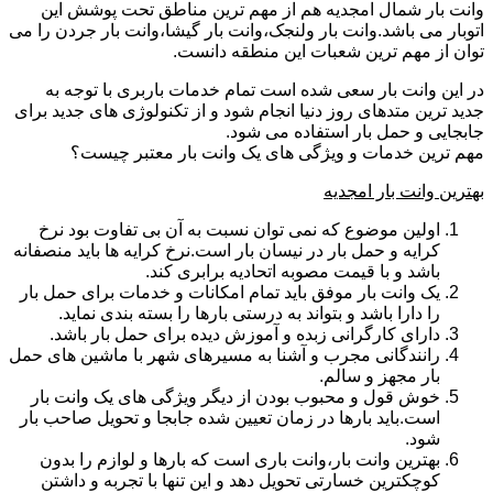
وانت بار شمال امجدیه هم از مهم ترین مناطق تحت پوشش این
اتوبار می باشد.وانت بار ولنجک،وانت بار گیشا،وانت بار جردن را می
توان از مهم ترین شعبات این منطقه دانست.
در این وانت بار سعی شده است تمام خدمات باربری با توجه به
جدید ترین متدهای روز دنیا انجام شود و از تکنولوژی های جدید برای
جابجایی و حمل بار استفاده می شود.
مهم ترین خدمات و ویژگی های یک وانت بار معتبر چیست؟
بهترین وانت بار امجدیه
اولین موضوع که نمی توان نسبت به آن بی تفاوت بود نرخ
کرایه و حمل بار در نیسان بار است.نرخ کرایه ها باید منصفانه
باشد و با قیمت مصوبه اتحادیه برابری کند.
یک وانت بار موفق باید تمام امکانات و خدمات برای حمل بار
را دارا باشد و بتواند به درستی بارها را بسته بندی نماید.
دارای کارگرانی زبده و آموزش دیده برای حمل بار باشد.
رانندگانی مجرب و آشنا به مسیرهای شهر با ماشین های حمل
بار مجهز و سالم.
خوش قول و محبوب بودن از دیگر ویژگی های یک وانت بار
است.باید بارها در زمان تعیین شده جابجا و تحویل صاحب بار
شود.
بهترین وانت بار،وانت باری است که بارها و لوازم را بدون
کوچکترین خسارتی تحویل دهد و این تنها با تجربه و داشتن