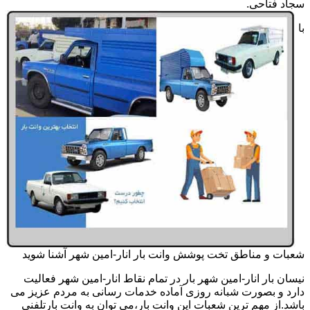
سجاد فتاحی.
با
شعبات و مناطق تخت پوشش وانت بار انار-امین شهر آشنا شوید
نیسان بار انار-امین شهر بار در تمام نقاط انار-امین شهر فعالیت
دارد و بصورت شبانه روزی آماده خدمات رسانی به مردم عزیز می
باشد.از مهم ترین شعبات این وانت بار،می توان به وانت بارتلفنی