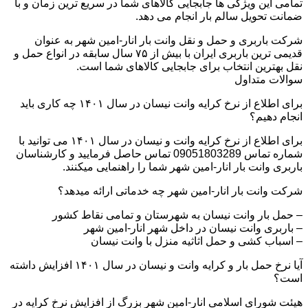
تمامی این ویژگی ها جابجایی کالاهای شما در سریع ترین زمان و با
ضمانت تحویل سالم بار انجام می دهد.
شرکت باربری و حمل و نقل وانت بار انار-امین شهر به عنوان
قدیمی ترین باربری ایران با بیش از ۷۵ سال سابقه در انواع حمل و
نقل بهترین انتخاب برای جابجایی کالاهای شما است.
سوالات متداول
برای اطلاع از نرخ کرایه وانت نیسان در سال ۱۴۰۱ چه کاری باید
انجام دهیم؟
برای اطلاع از نرخ کرایه وانت و نیسان در سال ۱۴۰۱ می توانید با
شماره تماس 09051803289 تماس حاصل فرمایید و کارشناسان
باربری وانت بار انار-امین شهر شما را راهنمایی میکنند.
شرکت وانت بار انار-امین شهر چه خدماتی ارائه میدهد؟
– حمل بار وانت نیسان به شهرستان و تمامی نقاط کشور
– باربری وانت نیسان در داخل شهر انار-امین شهر
– اسباب کشی و حمل اثاثیه منزل با وانت نیسان
آیا نرخ حمل بار و کرایه وانت و نیسان در سال ۱۴۰۱ افزایش داشته
است؟
هیئت شورای اسلامی انار-امین شهر بزرگ از افزایش نرخ کرایه در