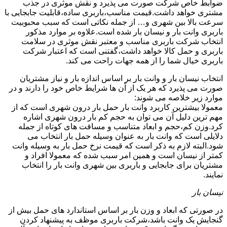
ضوابط خاص شرکت صورت می پذیرد و نقش موثری در جذب
مشتری خواهد داشت.قیمت مناسب،باربری ساده،قابلیت جابجایی با
سرعت بالا بین شهری و… از جمله نکاتی است که سبب محبوبیت
باربری وانت بار و نیسان بار شده است.علاوه بر موارد مذکور
انتخاب شرکت باربری مناسب و معتبر نقش موثری در سلامت
باربری و حمل کالا خواهد داشت،گفتنی است که اعتبار شرکت
باربری خیال شما را از همه جهات راحت می کند.
انتخاب نیسان بار و وانت بار بر اساس اندازه بار و نیاز مشتریان
صورت می پذیرد که هر یک از آن ها شرایط خاص خود را دارند و در
موارد زیر خلاصه می شوند:
معمولا بیشترین کاربرد وانت بار حمل بار درون شهری است که از
مهم ترین دلیل آن می توان به حجم کم بار درون شهری اشاره
کرد.وزن کم،حجم و ابعاد متناسب و مسافت های کوتاه از جمله
دلایلی است که وانت بار به عنوان وسیله حمل بار انتخاب می
شود.البته لازم به ذکر است که قیمت نرخ حمل بار به وسیله وانت
کمتر از نیسان است و همین امر سبب شده که معمولا افراد و
مشتریان برای جابجایی و باربری بین شهری وانت بار را انتخاب
نمایند.
نیسان بار
در صورتی که ابعاد و وزن بار بر اساس استاندارد های حمل بیش از
گنجایش یک وانت باشد،شرکت باربری موظف به پیشنهاد کردن