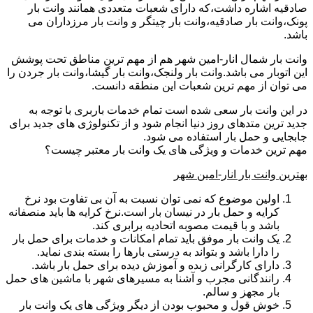
صادقیه اشاره داشت،که دارای شعبات متعددی همانند وانت بار
پونک،وانت بار صادقیه،وانت بار چیتگر و وانت بار مرزداران می
باشد.
وانت بار شمال انار-امین شهر هم از مهم ترین مناطق تحت پوشش
این اتوبار می باشد.وانت بار ولنجک،وانت بار گیشا،وانت بار جردن را
می توان از مهم ترین شعبات این منطقه دانست.
در این وانت بار سعی شده است تمام خدمات باربری با توجه به
جدید ترین متدهای روز دنیا انجام شود و از تکنولوژی های جدید برای
جابجایی و حمل بار استفاده می شود.
مهم ترین خدمات و ویژگی های یک وانت بار معتبر چیست؟
بهترین وانت بار انار-امین شهر
اولین موضوع که نمی توان نسبت به آن بی تفاوت بود نرخ
کرایه و حمل بار در نیسان بار است.نرخ کرایه ها باید منصفانه
باشد و با قیمت مصوبه اتحادیه برابری کند.
یک وانت بار موفق باید تمام امکانات و خدمات برای حمل بار
را دارا باشد و بتواند به درستی بارها را بسته بندی نماید.
دارای کارگرانی زبده و آموزش دیده برای حمل بار باشد.
رانندگانی مجرب و آشنا به مسیرهای شهر با ماشین های حمل
بار مجهز و سالم.
خوش قول و محبوب بودن از دیگر ویژگی های یک وانت بار