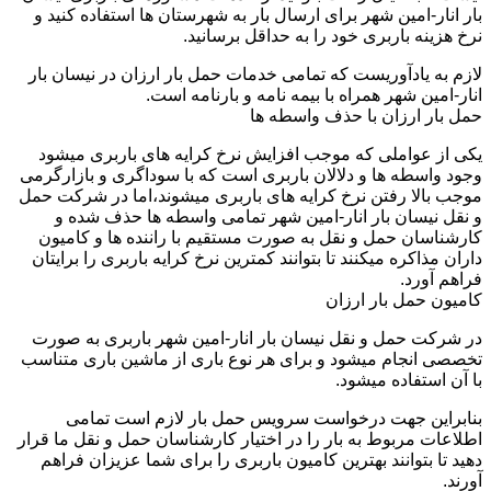
بار انار-امین شهر برای ارسال بار به شهرستان ها استفاده کنید و
نرخ هزینه باربری خود را به حداقل برسانید.
لازم به یادآوریست که تمامی خدمات حمل بار ارزان در نیسان بار
انار-امین شهر همراه با بیمه نامه و بارنامه است.
حمل بار ارزان با حذف واسطه ها
یکی از عواملی که موجب افزایش نرخ کرایه های باربری میشود
وجود واسطه ها و دلالان باربری است که با سوداگری و بازارگرمی
موجب بالا رفتن نرخ کرایه های باربری میشوند،اما در شرکت حمل
و نقل نیسان بار انار-امین شهر تمامی واسطه ها حذف شده و
کارشناسان حمل و نقل به صورت مستقیم با راننده ها و کامیون
داران مذاکره میکنند تا بتوانند کمترین نرخ کرایه باربری را برایتان
فراهم آورد.
کامیون حمل بار ارزان
در شرکت حمل و نقل نیسان بار انار-امین شهر باربری به صورت
تخصصی انجام میشود و برای هر نوع باری از ماشین باری متناسب
با آن استفاده میشود.
بنابراین جهت درخواست سرویس حمل بار لازم است تمامی
اطلاعات مربوط به بار را در اختیار کارشناسان حمل و نقل ما قرار
دهید تا بتوانند بهترین کامیون باربری را برای شما عزیزان فراهم
آورند.