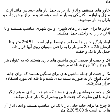
داد.
خاور های مسقف و اتاق دار برای حمل بار های حساس مانند اثاث
منزل و لوازم الکتریکی بسیار مناسب هستند و مانع از برخورد آب و
باران به بار میشوند.
خاور ها برای حمل بار های شهری و بین شهری مناسب هستنند و تا
4 تن بار را به راحتی حمل میکنند.
ابعاد بارگیر خاور ها به طور متوسط برابر است با 4.5*2 متر و تا
ارتفاع 2.5 تا 2.7 متر بار را به راحتی میتوان روی آنها قرار داد.
حمل بار با تک و جفت
تک و جفت از قدیمی ترین ماشین های باری هستند که به عنوان بنز
6 چرخ و 10 چرخ شناخته میشوند.
تک و جفت از جمله ماشین های برای سنگین هستند که برای جابه
جایی انواع بار به صورت بسته بندی شده و یا فله ای مورد استفاده
قرار میگرفتند.
تک و جفت دوماشین باربری هستند که شباهت زیادی به هم دیگر
دارند با این تفاوت که جفت 5 تن بیشتر از تک بار حمل میکند.
6 چرخ ها برای جابه جایی بار تا 10 تن مناسب هستند و ابعاد اتاق آن
ها برابر است با: 5.80*2.20 متر