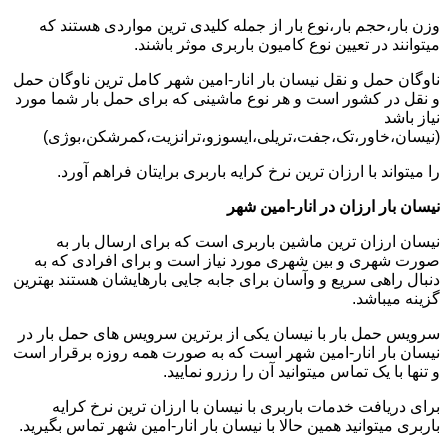
وزن بار،حجم بار،نوع بار از جمله کلیدی ترین مواردی هستند که
میتوانند در تعیین نوع کامیون باربری موثر باشند.
ناوگان حمل و نقل نیسان بار انار-امین شهر کامل ترین ناوگان حمل
و نقل در کشور است و هر نوع ماشینی که برای حمل بار شما مورد
نیاز باشد
(نیسان،خاور،تک،جفت،تریلی،ایسوزو،ترانزیت،کمرشکن،بوژی)
را میتواند با ارزان ترین نرخ کرایه باربری برایتان فراهم آورد.
نیسان بار ارزان در انار-امین شهر
نیسان ارزان ترین ماشین باربری است که برای ارسال بار به
صورت شهری و بین شهری مورد نیاز است و برای افرادی که به
دنبال راهی سریع و وآسان برای جابه جایی بارهایشان هستند بهترین
گزینه میباشد.
سرویس حمل بار با نیسان یکی از برترین سرویس های حمل بار در
نیسان بار انار-امین شهر است که به صورت همه روزه برقرار است
و تنها با یک تماس میتوانید آن را رزرو نمایید.
برای دریافت خدمات باربری با نیسان با ارزان ترین نرخ کرایه
باربری میتوانید همین حالا با نیسان بار انار-امین شهر تماس بگیرید.