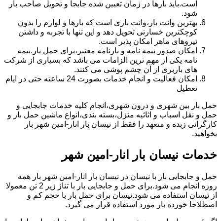
است.باید بارها در زمان تعیین شده جابجا و تحویل صاحب بار
شود.
بهترین وانت بار،وانت باری است که بارها و لوازم را بدون
کوچکترین خسارتی تحویل دهد و این تنها با تجربه و داشتن
نیروهای ماهر امکان پذیر است.
امکان صدور بیمه نامه و بارنامه معتبر،برای حمل بار.بیمه
نامه یکی از مهم ترین الزامات می باشد که بسیاری از شرکت
های باربری از آن چشم پوشی می کنند.
امکان فعالیت و انجام خدمات بصورت 24 ساعته حتی در ایام
تعطیل
حمل بار بین شهری و درون شهری،انجام کلیه خدمات جابجایی و
حمل و نقل اسباب و اثاثیه منزل،بسته بندی،انواع ماشین حمل بار و
کارگرانی زبده و متعهد را فقط از نیسان بار انار-امین شهر بار
بخواهید.
خدمات نیسان بار انار-امین شهر
حمل و جابجایی بار با نیسان در نیسان بار انار-امین شهر بار همه
روزه انجام می شود.برای حمل و جابجایی بار با تناژ زیر 2 تن معمولا
از نیسان استفاده می شود.نیسان برای حمل بار با حجم کم و
اصطلاحا خورده بار مورد استفاده قرار می گیرد.