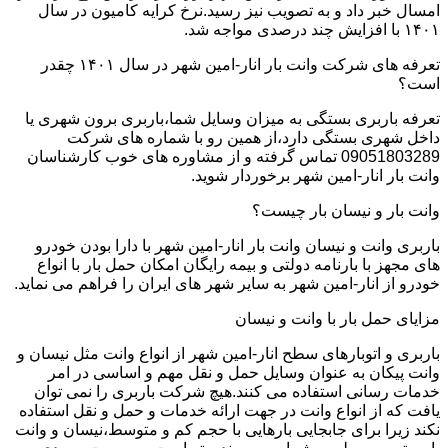
امسال خبر داد و به تصویب نیز رسید.نرخ کرایه کامیون در سال
۱۴۰۱ با افزایش چند درصدی مواجه شد.
تعرفه های شرکت وانت بار انار-امین شهر در سال ۱۴۰۱ چقدر
است؟
تعرفه باربری بستگی به میزان وسایل شما،باربری برون شهری یا
داخل شهری بستگی دارد،از همین رو با شماره های شرکت
09051803289 تماس گرفته و از مشاوره های خوب کارشناسان
وانت بار انار-امین شهر برخوردار شوید.
وانت بار و نیسان بار چیست؟
باربری وانت و نیسان وانت بار انار-امین شهر با دارا بودن خودرو
های مجهز با بارنامه دولتی و بیمه رایگان امکان حمل بار با انواع
خودرو از انار-امین شهر به سایر شهر های ایران را فراهم می نماید.
مزایای حمل بار با وانت و نیسان
باربری و اتوبارهای سطح انار-امین شهر از انواع وانت مثل نیسان و
وانت پیکان به عنوان وسایل حمل و نقل مهم و اساسی در امر
خدمات رسانی استفاده می کنند.هیچ شرکت باربری را نمی توان
یافت که از انواع وانت در جهت ارائه خدمات و حمل و نقل استفاده
نکند زیرا برای جابجایی بارهایی با حجم کم و متوسط،نیسان و وانت