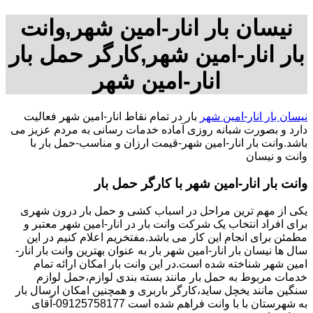
نیسان بار انار-امین شهر,وانت
بار انار-امین شهر,کارگر حمل بار
انار-امین شهر
نیسان بار انار-امین شهر
بار در تمام نقاط انار-امین شهر فعالیت
دارد و بصورت شبانه روزی آماده خدمات رسانی به مردم عزیز می
باشد.وانت بار انار-امین شهر-قیمت ارزان و مناسب-حمل بار با
وانت و نیسان
وانت بار انار-امین شهر با کارگر حمل بار
یکی از مهم ترین مراحل در اسباب کشی و حمل بار درون شهری
برای افراد انتخاب یک شرکت وانت بار در انار-امین شهر معتبر و
مطمئن برای انجام این کار می باشد.مفتخریم اعلام کنیم در این
سال ها نیسان بار انار-امین شهر بار به عنوان بهترین وانت بار انار-
امین شهر شناخته شده است.در این وانت بار امکان ارائه تمام
خدمات مربوط به حمل بار مانند بسته بندی لوازم،حمل لوازم
سنگین مانند یخچل ساید،کارگر باربری و همچنین امکان ارسال بار
به شهرستان با با وانت فراهم شده است 09125758177-آقای