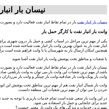
نیسان بار انبار
نیسان بار انبار نفت
بار در تمام نقاط انبار نفت فعالیت دارد و بصورت
وانت بار انبار نفت با کارگر حمل بار
یکی از مهم ترین مراحل در اسباب کشی و حمل بار درون شهری برای افر
انبار نفت بار به عنوان بهترین وانت بار انبار نفت شناخته شده است.د
همچنین امکان ارسال بار به شهرستان با با وانت فراهم شده است برای بار از تهران به شهرستان ها ب
با شعبات و مناطق تخت پوشش وانت بار انبار نفت آشنا شوید
نیسان بار انبار نفت بار در تمام نقاط انبار نفت فعالیت دارد و بصو
باشد.از مهم ترین شعبات این وانت بار،می توان به وانت بارتلفنی صا
وانت بار پونک،وانت بار صادقیه،وانت بار چیتگر و وانت بار مرزداران 
وانت بار شمال انبار نفت هم از مهم ترین مناطق تحت پوشش این اتوبا
جردن را می توان از مهم ترین شعبات این منطقه دانست.
در این وانت بار سعی شده است تمام خدمات باربری با توجه به جدید تر
جدید برای جابجایی و حمل بار استفاده می شود.
مهم ترین خدمات و ویژگی های یک وانت بار معتبر چیست؟