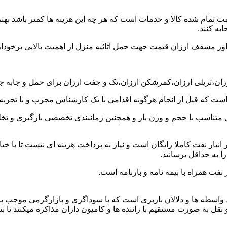
ت تمام شده کالا و خدمات است که هر چه این هزینه ها کمتر باشد بهتر 
به کنند.
خاور مسقف ارزان قیمت جهت حمل اثاثیه منزل از اهمیت بالایی برخودار
رزان،تریلی ارزان،کمرشکن ارزان،تک و جفت ارزان برای حمل و جابه جایی
 است که قبل از انجام هرگونه اقدامی با یک کارشناس مجرب و با تجرب
 متناسب با حجم و وزن بار و همچنین زمانبندی تخصصی بارگیری و تخلیه
بار نفت کاملا رایگان است و نیاز به پرداخت هزینه ای نیست تا با خیا
ا به حداقل برسانید.
نفت همراه با بیمه نامه و بارنامه است.
اسطه ها و دلالان باربری است که با سوداگری و بازارگرمی موجب بال
به صورت مستقیم با راننده ها و کامیون داران مذاکره میکنند تا بتوانن