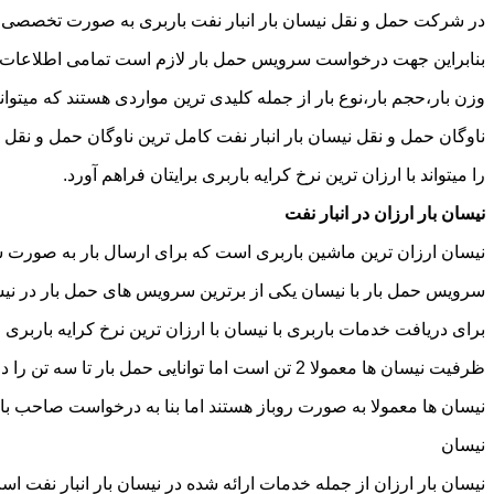
در شرکت حمل و نقل نیسان بار انبار نفت باربری به صورت تخصصی انج
بنابراین جهت درخواست سرویس حمل بار لازم است تمامی اطلاعات مربوط 
وزن بار،حجم بار،نوع بار از جمله کلیدی ترین مواردی هستند که میتوانن
ناوگان حمل و نقل نیسان بار انبار نفت کامل ترین ناوگان حمل و نق
را میتواند با ارزان ترین نرخ کرایه باربری برایتان فراهم آورد.
نیسان بار ارزان در انبار نفت
نیسان ارزان ترین ماشین باربری است که برای ارسال بار به صورت شه
سرویس حمل بار با نیسان یکی از برترین سرویس های حمل بار در نیسان 
برای دریافت خدمات باربری با نیسان با ارزان ترین نرخ کرایه باربری می
ظرفیت نیسان ها معمولا 2 تن است اما توانایی حمل بار تا سه تن را دارند تنها نکته ای که باید به آن توجه داشته باشید ابعاد اتاق نیسان است که برابر است با 2 متر طول و 1.65 متر عرض.
نیسان ها معمولا به صورت روباز هستند اما بنا به درخواست صاحب با
نیسان
نیسان بار ارزان از جمله خدمات ارائه شده در نیسان بار انبار نفت اس