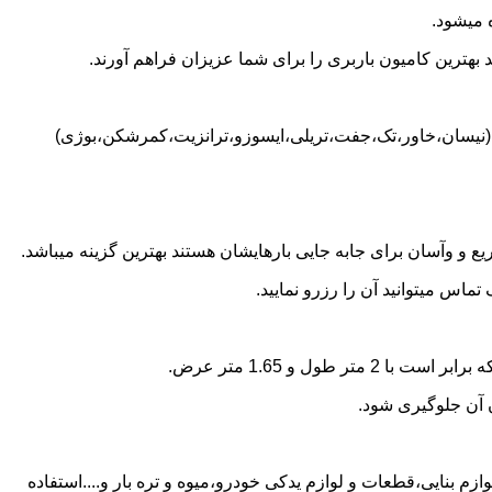
 میشود.
بهترین کامیون باربری را برای شما عزیزان فراهم آورند.
شد (نیسان،خاور،تک،جفت،تریلی،ایسوزو،ترانزیت،کمرشکن،بوژی)
 و وآسان برای جابه جایی بارهایشان هستند بهترین گزینه میباشد.
اس میتوانید آن را رزرو نمایید.
ن آن جلوگیری شود.
ازم بنایی،قطعات و لوازم یدکی خودرو،میوه و تره بار و....استفاده