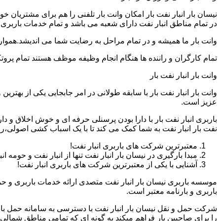
نیسان بار انبار نفت بار امکان وانت بار تلفنی را هم برای مشتریان
در تمام مناطق انبار نفت دارای شعبه می باشد و تمام خدمات باربری و 
وانت بار ما همیشه و در تمام مراحل به رضایت شما می اندیشد.همواره
تمام کارگران و راننده ها هنگام انجام وظیفه موظف هستند تمام پروتک
وانت بار انبار نفت بار
وانت بار انبار نفت بار با سابقه طولانی در امر جابجایی یکی از بهتر
عزیز است.
باربری انبار نفت بار با دارا بودن پرسنلی حرفه ای و خوش اخلاق و د
نفت بار انبار نفت به شما کمک می کند تا با یک اسباب کشی اصولی،ر
معتبرترین شرکت های باربری انبار نفت!
مبدا بارگیری در نیسان بار انبار نفت تنها از انبار نفت و حومه ا
آشنایی با یکی از معتبرترین شرکت های باربری انبار نفت!
موسسه باربری نیسان بار انبار نفت متصدی ارائه خدمات باربری و حم
باربری و بارنامه معتبر است.
شرکت حمل و نقل نیسان بار انبار نفت با دسترسی به سامانه حمل بار ای
را برای صاحبین بار فراهم میکند به گونه ای که تمامی مناطق شمالی