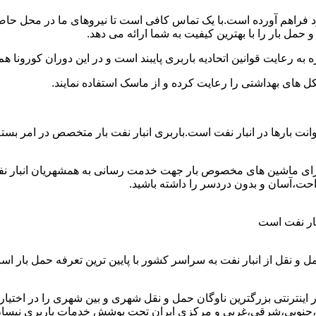
 خود فراهم آورده است.با یک تماس کافی است تا نیروهای ما در محل حا
حمل بار را با بهترین کیفیت به شما ارائه می دهد.
 به رعایت قوانین اتحادیه باربری پایبند است و در این دوران کورونا
ل های بهداشتی را رعایت کرده و از ماسک استفاده نمایند.
ین وانت بارها در انبار نفت است.باربری انبار نفت بار متخصص در امر 
ارای ماشین های مخصوص بار جهت خدمت رسانی به همشهریان انبار نفتی و
احت،آسان و بدون دردسر را داشته باشید.
نبار نفت است
ل و نقل از انبار نفت به سراسر کشور با پایین ترین تعرفه حمل بار
نترنتی بزرگترین ناوگان حمل و نقل شهری و بین شهری را در اختیار دار
،جنوبی،شرقی،غربی و مرکزی ایران تحت پوشش خدمات باربری نیسان بار 