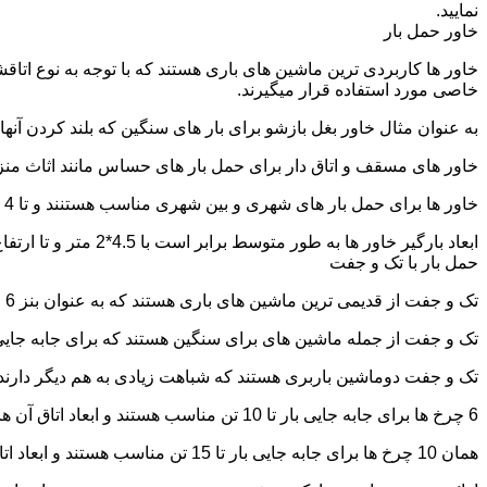
نمایید.
خاور حمل بار
خاور ها کاربردی ترین ماشین های باری هستند که با توجه به نوع اتاق
خاصی مورد استفاده قرار میگیرند.
به عنوان مثال خاور بغل بازشو برای بار های سنگین که بلند کردن آن
خاور های مسقف و اتاق دار برای حمل بار های حساس مانند اثاث منزل 
خاور ها برای حمل بار های شهری و بین شهری مناسب هستنند و تا 4 تن بار را به راحتی حمل میکنند.
ابعاد بارگیر خاور ها به طور متوسط برابر است با 4.5*2 متر و تا ارتفاع 2.5 تا 2.7 متر بار را به راحتی میتوان روی آنها قرار داد.
حمل بار با تک و جفت
تک و جفت از قدیمی ترین ماشین های باری هستند که به عنوان بنز 6 چرخ و 10 چرخ شناخته میشوند.
تک و جفت از جمله ماشین های برای سنگین هستند که برای جابه جایی ا
تک و جفت دوماشین باربری هستند که شباهت زیادی به هم دیگر دارند با این تفاوت که جفت 5 ت
6 چرخ ها برای جابه جایی بار تا 10 تن مناسب هستند و ابعاد اتاق آن ها برابر است با: 5.80*2.20 متر
همان 10 چرخ ها برای جابه جایی بار تا 15 تن مناسب هستند و ابعاد اتاق آن ها برابر است با: 6.80*2.25 متر