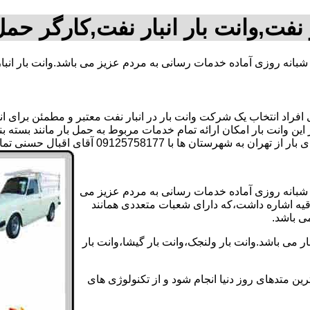
 نفت,وانت بار انبار نفت,کارگر حمل
 شبانه روزی آماده خدمات رسانی به مردم عزیز می باشد.وانت بار انب
اد انتخاب یک شرکت وانت بار در انبار نفت معتبر و مطمئن برای انجا
ر این وانت بار امکان ارائه تمام خدمات مربوط به حمل بار مانند بسته 
ا 09125758177 آقای اقبال حسنی تماس بگیرید..
رت شبانه روزی آماده خدمات رسانی به مردم عزیز می
دقیه اشاره داشت،که دارای شعبات متعددی همانند
می باشد.
ر می باشد.وانت بار ولنجک،وانت بار گیشا،وانت بار
ین متدهای روز دنیا انجام شود و از تکنولوژی های