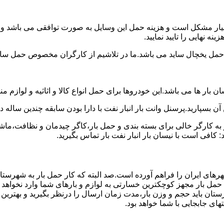
سیار مشکل است و هزینه حمل این وسایل به صورت توافقی می باشد و معم
ه نهایی را تایید نمایید.
یخچال ساید می باشد.ما در تلاشیم از کارگران مخصوص حمل ساید که
 بار ها می باشد.این خودروها برای حمل انواع کالا و اثاثیه و لوازم م
ن بسپارید.پرسنل وانت بار انبار نفت با دارا بودن سابقه چندین ساله د
 کارگر خالی برای بسته بندی و حمل بار،کاگر چیدمان و نظافت،ماشین
کافی است با نیسان بار انبار نفت بار تماس بگیرید.
هرهای ایران را فراهم آورده است.صد البته که کار حمل بار به شهرستان
ی حمل بار مجهز کوچکترین خسارتی به لوازم و بارهای شما وارد نخواهد 
ان باید حجم و وزن بار،مدت زمان ارسال را درنظر بگیرید و بهترین گزی
تهای جابجایی با شما خواهد بود.