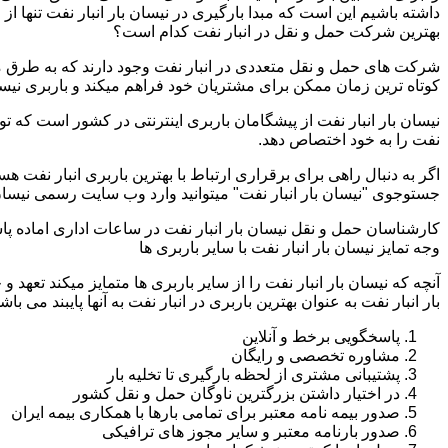
داشته باشیم این است که مبدا بارگیری در نیسان بار انبار نفت تنها ا
بهترین شرکت حمل و نقل در انبار نفت کدام است؟
شرکت های حمل و نقل متعددی در انبار نفت وجود دارند که به طرق 
کوتاه ترین زمان ممکن برای مشتریان خود فراهم میکند و باربری نیسان 
نیسان بار انبار نفت از پیشگامان باربری اینترنتی در کشور است که تو
نفت را به خود اختصاص دهد.
اگر به دنبال راهی برای برقراری ارتباط با بهترین باربری انبار نفت 
جستوجوی "نیسان بار انبار نفت" میتوانید وارد وب سایت رسمی نیسان 
کارشناسان حمل و نقل نیسان بار انبار نفت در ساعات اداری اماده پ
وجه تمایز نیسان بار انبار نفت با سایر باربری ها
آنچه که نیسان بار انبار نفت را از سایر باربری ها متمایز میکند تعهد
بار انبار نفت به عنوان بهترین باربری در انبار نفت به آنها پایبند می باشد
پاسخگویی برخط و آنلاین
مشاوره تخصصی و رایگان
پشتیبانی مشتری از لحظه بارگیری تا تخلیه بار
در اختیار داشتن بزرگترین ناوگان حمل و نقل کشور
صدور بیمه نامه معتبر برای تمامی بارها با همکاری بیمه ایران
صدور بارنامه معتبر و سایر مجوز های ترافیکی