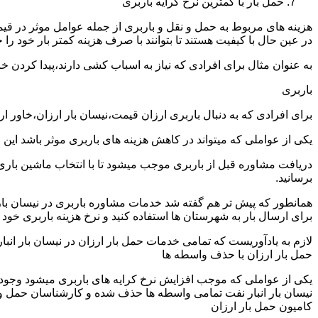
حمل بار با کمترین نرخ کرایه باربری
هزینه های مربوط به حمل و نقل و باربری از جمله عوامل موثر در قیم
در عین حال با کیفیت هستند تا بتوانند با صرف هزینه کمتر بار خود را جا
به عنوان مثال برای افرادی که نیاز به اسباب کشی دارند،پیدا کردن 
باربری
برای افرادی که به دنبال باربری ارزان قیمت،نیسان بار ارزان،خاور ا
یکی از عواملی که میتواند در کاهش هزینه های باربری موثر باشد این
دریافت مشاوره قبل از باربری موجب میشود تا با انتخاب ماشین باری
برسانید.
همانطور که پیش تر هم گفته شد خدمات مشاوره باربری در نیسان بار ان
برای ارسال بار به شهرستان ها استفاده کنید و نرخ هزینه باربری خود ر
لازم به یادآوریست که تمامی خدمات حمل بار ارزان در نیسان بار انبار 
حمل بار ارزان با حذف واسطه ها
یکی از عواملی که موجب افزایش نرخ کرایه های باربری میشود وجود و
نیسان بار انبار نفت تمامی واسطه ها حذف شده و کارشناسان حمل و نقل 
کامیون حمل بار ارزان