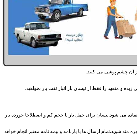
از آن چشم پوشی می کنند.
ده و متعهد را فقط از نیسان بار انبار نفت بار بخواهید.
ار همه روزه انجام می شود.برای حمل و جابجایی بار با تناژ زیر 2 تن معمولا از نیسان استفاده می شود.نیسان برای حمل بار با حجم کم و اصطلاحا خورده بار
 مند شوید.تمام ارسال ها با بارنامه و بیمه نامه معتبر انجام خواهد