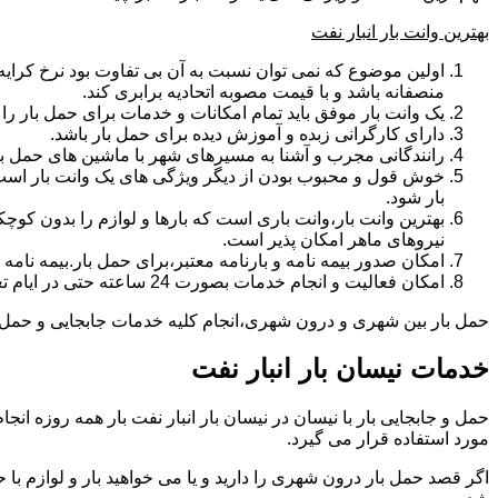
بهترین وانت بار انبار نفت
اولین موضوع که نمی توان نسبت به آن بی تفاوت بود نرخ کرایه و
منصفانه باشد و با قیمت مصوبه اتحادیه برابری کند.
یک وانت بار موفق باید تمام امکانات و خدمات برای حمل بار را دار
دارای کارگرانی زبده و آموزش دیده برای حمل بار باشد.
رانندگانی مجرب و آشنا به مسیرهای شهر با ماشین های حمل با
خوش قول و محبوب بودن از دیگر ویژگی های یک وانت بار است.ب
بار شود.
بهترین وانت بار،وانت باری است که بارها و لوازم را بدون کوچکت
نیروهای ماهر امکان پذیر است.
امکان صدور بیمه نامه و بارنامه معتبر،برای حمل بار.بیمه نا
امکان فعالیت و انجام خدمات بصورت 24 ساعته حتی در ایام تعطیل
حمل بار بین شهری و درون شهری،انجام کلیه خدمات جابجایی و حمل و نق
خدمات نیسان بار انبار نفت
مورد استفاده قرار می گیرد.
اگر قصد حمل بار درون شهری را دارید و یا می خواهید بار و لوازم با ح