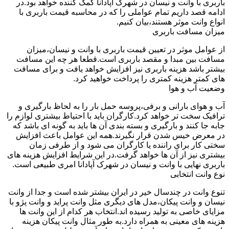
باربری با وانت و نیسان در شهرک آپادانا کمک کننده خواهد بود.در
ادامه قصد داریم تمام عواملی را که در محاسبه قیمت باربری با
انواع وانت موثر هستند،بیان کنیم.
میزان مسافت باربری
از عوامل موثر در تعیین قیمت باربری با وانت و نیسان،میزان
مسافت بین مبدا و مقصد باربری است.قطعا هر چه این مسافت
بیشتر باشد هزینه باربری نیز افزایش خواهد یافت و برای مسافت
های کمتر هزینه کمتری را پرداخت خواهید کرد.
وضعیت آب و هوا
آب و هوای بارانی و برفی،پروسه حمل بار را به لحاظ بارگیری و
ترافیک سخت تر خواهد کرد.کارگران باید با احتیاط بیشتری لوازم را
جابه جا کنند و بارگیری و بسته بندی آن ها باید به گونه ای باشد که
در معرض خیس شدن قرار نگیرند.همه این عوامل باعث افزایش
سختی کار برای راننده یا کارگران می شود و از طرفی زمان
بیشتری نیز از آن ها خواهد گرفت.در این شرایط افزایش هزینه های
باربری نهایی با وانت و نیسان در شهرک آپادانا امری طبیعی است.
نوع وانت انتخابی
تنوع وانت در چندسال خیر در ایران بیشتر شده است و جدا از وانت
نیسان و وانت پیکان،مدل های دیگری مثل وانت پراید و وانت پژو با
مزایای خاصی به تولید رسیده اند.انتخاب هر کدام از این وانت ها
هزینه های معینی به همراه دارد.به طور مثال وانت پیکان هزینه