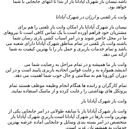
باشد.نیسان بار شهرک آپادانا بار از بتدا تا انتهای جابجایی با شما
خواهد بود.
وانت بار تلفنی و ارزان در شهرک آپادانا
نیسان بار شهرک آپادانا بار امکان وانت بار تلفنی را هم برای
مشتریان خود فراهم آورده است.با یک تماس کافی است تا نیروهای
ما در محل حاضر شوند و در امر اسباب کشی یاری رسان شما
باشند.وانت بار تلفنی در تمام مناطق شهرک آپادانا دارای شعبه می
باشد و تمام خدمات باربری و حمل بار را با بهترین کیفیت به شما
ارائه می دهد.
وانت بار ما همیشه و در تمام مراحل به رضایت شما می
اندیشد.همواره به رعایت قوانین اتحادیه باربری پایبند است و در این
دوران کورونا هم به سلامتی و حال خوب شما اهمیت می دهد.
تمام کارگران و راننده ها هنگام انجام وظیفه موظف هستند تمام
پروتکل های بهداشتی را رعایت کرده و از ماسک استفاده نمایند.
وانت بار شهرک آپادانا بار
وانت بار شهرک آپادانا بار با سابقه طولانی در امر جابجایی یکی از
بهترین وانت بارها در شهرک آپادانا است.باربری شهرک آپادانا بار
متخصص در امر بسته بندی وسایل و جابجایی آماده عرضه بهترین
خدمات به همشهریان عزیز است.