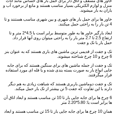
خاور های مسقف و اتاق دار برای حمل بار های حساس مانند اثاث
منزل و لوازم الکتریکی بسیار مناسب هستند و مانع از برخورد آب و
باران به بار میشوند.
خاور ها برای حمل بار های شهری و بین شهری مناسب هستنند و تا
4 تن بار را به راحتی حمل میکنند.
ابعاد بارگیر خاور ها به طور متوسط برابر است با 4.5*2 متر و تا
ارتفاع 2.5 تا 2.7 متر بار را به راحتی میتوان روی آنها قرار داد.
حمل بار با تک و جفت
تک و جفت از قدیمی ترین ماشین های باری هستند که به عنوان بنز
6 چرخ و 10 چرخ شناخته میشوند.
تک و جفت از جمله ماشین های برای سنگین هستند که برای جابه
جایی انواع بار به صورت بسته بندی شده و یا فله ای مورد استفاده
قرار میگرفتند.
تک و جفت دوماشین باربری هستند که شباهت زیادی به هم دیگر
دارند با این تفاوت که جفت 5 تن بیشتر از تک بار حمل میکند.
6 چرخ ها برای جابه جایی بار تا 10 تن مناسب هستند و ابعاد اتاق آن
ها برابر است با: 5.80*2.20 متر
همان 10 چرخ ها برای جابه جایی بار تا 15 تن مناسب هستند و ابعاد