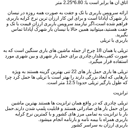
اتاق آن ها برابر است با: 6.80*2.25 متر
ارائه سرویس باربری با تک و جفت به صورت همه روزه در نیسان
بار شهرک آپادانا است و برای این کار ارزان ترین نرخ کرایه باربری
فراهم شده است،اگر نیازمند سرویس باربری ارزان قیمت با تک و
جفت هستید،میتوانید همین حالا با نیسان بار شهرک آپادانا تماس
بگیرید.
باربری با تریلی
تریلی یا همان 18 چرخ از جمله ماشین های باری سنگین است که به
صورت کفی،بغلدار،چادری برای حمل بار شهری و بین شهری مورد
استفاده قرار میگیرد.
تریلی ها باری حمل بار های 22 تنی بهترین گزینه هستند به ویژه
بارهایی که ابعاد بزرگی دارند را بهتر است با تریلی ها حمل کرد چرا
که طول بارگیر تریلی حدودا 12.5 متر است.
ترانزیت
تریلی چادری که در واقع همان ترانزیت ها هستند بهترین ماشین
برای حمل بار های صادراتی هستند و قابلیت پلمپ شدن دارند.حمل
بار با ترانزیت به تمامی مرز های کشور و با کمترین نرخ کرایه
باربری همراه با بیمه نامه و بارنامه انجام میشود.
باربری ارزان به سراسر کشور