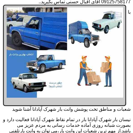
09125758177 آقای اقبال حسنی تماس بگیرید..
با
شعبات و مناطق تخت پوشش وانت بار شهرک آپادانا آشنا شوید
نیسان بار شهرک آپادانا بار در تمام نقاط شهرک آپادانا فعالیت دارد و
بصورت شبانه روزی آماده خدمات رسانی به مردم عزیز می
باشد.از مهم ترین شعبات این وانت بار،می توان به وانت بارتلفنی