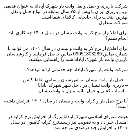
شرکت باربری و حمل و نقل وانت بار شهرک آپادانا به عنوان قدیمی
ترین باربری ایران با بیش از ۷۵ سال سابقه در انواع حمل و نقل
بهترین انتخاب برای جابجایی کالاهای شما است.
سوالات متداول
برای اطلاع از نرخ کرایه وانت نیسان در سال ۱۴۰۱ چه کاری باید
انجام دهیم؟
برای اطلاع از نرخ کرایه وانت و نیسان در سال ۱۴۰۱ می توانید با
شماره تماس 09051803289 تماس حاصل فرمایید و کارشناسان
باربری وانت بار شهرک آپادانا شما را راهنمایی میکنند.
شرکت وانت بار شهرک آپادانا چه خدماتی ارائه میدهد؟
– حمل بار وانت نیسان به شهرستان و تمامی نقاط کشور
– باربری وانت نیسان در داخل شهر شهرک آپادانا
– اسباب کشی و حمل اثاثیه منزل با وانت نیسان
آیا نرخ حمل بار و کرایه وانت و نیسان در سال ۱۴۰۱ افزایش داشته
است؟
هیئت شورای اسلامی شهرک آپادانا بزرگ از افزایش نرخ کرایه در
امسال خبر داد و به تصویب نیز رسید.نرخ کرایه کامیون در سال
۱۴۰۱ با افزایش چند درصدی مواجه شد.