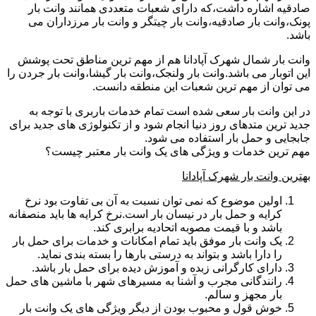
صادقیه اشاره داشت،که دارای شعبات متعددی همانند وانت بار
پونک،وانت بار صادقیه،وانت بار چیتگر و وانت بار مرزداران می
باشد.
وانت بار شمال شهرک آپادانا هم از مهم ترین مناطق تحت پوشش
این اتوبار می باشد.وانت بار ولنجک،وانت بار گیشا،وانت بار جردن را
می توان از مهم ترین شعبات این منطقه دانست.
در این وانت بار سعی شده است تمام خدمات باربری با توجه به
جدید ترین متدهای روز دنیا انجام شود و از تکنولوژی های جدید برای
جابجایی و حمل بار استفاده می شود.
مهم ترین خدمات و ویژگی های یک وانت بار معتبر چیست؟
بهترین وانت بار شهرک آپادانا
اولین موضوع که نمی توان نسبت به آن بی تفاوت بود نرخ
کرایه و حمل بار در نیسان بار است.نرخ کرایه ها باید منصفانه
باشد و با قیمت مصوبه اتحادیه برابری کند.
یک وانت بار موفق باید تمام امکانات و خدمات برای حمل بار
را دارا باشد و بتواند به درستی بارها را بسته بندی نماید.
دارای کارگرانی زبده و آموزش دیده برای حمل بار باشد.
رانندگانی مجرب و آشنا به مسیرهای شهر با ماشین های حمل
بار مجهز و سالم.
خوش قول و محبوب بودن از دیگر ویژگی های یک وانت بار