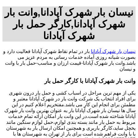
نیسان بار شهرک آپادانا,وانت بار
شهرک آپادانا,کارگر حمل بار
شهرک آپادانا
نیسان بار شهرک آپادانا
بار در تمام نقاط شهرک آپادانا فعالیت دارد و
بصورت شبانه روزی آماده خدمات رسانی به مردم عزیز می
باشد.وانت بار شهرک آپادانا-قیمت ارزان و مناسب-حمل بار با وانت
و نیسان
وانت بار شهرک آپادانا با کارگر حمل بار
یکی از مهم ترین مراحل در اسباب کشی و حمل بار درون شهری
برای افراد انتخاب یک شرکت وانت بار در شهرک آپادانا معتبر و
مطمئن برای انجام این کار می باشد.مفتخریم اعلام کنیم در این
سال ها نیسان بار شهرک آپادانا بار به عنوان بهترین وانت بار شهرک
آپادانا شناخته شده است.در این وانت بار امکان ارائه تمام خدمات
مربوط به حمل بار مانند بسته بندی لوازم،حمل لوازم سنگین مانند
یخچل ساید،کارگر باربری و همچنین امکان ارسال بار به شهرستان
با با وانت فراهم شده است برای بار از تهران به شهرستان ها با