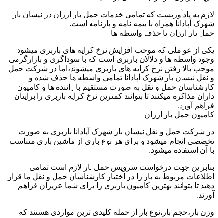
لازم به یادآوریست که تمامی خدمات حمل بار ارزان در نیسان بار
شهرک آپادانا همراه با بیمه نامه و بارنامه است.
حمل بار ارزان با حذف واسطه ها
یکی از عواملی که موجب افزایش نرخ کرایه های باربری میشود
وجود واسطه ها و دلالان باربری است که با سوداگری و بازارگرمی
موجب بالا رفتن نرخ کرایه های باربری میشوند،اما در شرکت حمل
و نقل نیسان بار شهرک آپادانا تمامی واسطه ها حذف شده و
کارشناسان حمل و نقل به صورت مستقیم با راننده ها و کامیون
داران مذاکره میکنند تا بتوانند کمترین نرخ کرایه باربری را برایتان
فراهم آورد.
کامیون حمل بار ارزان
در شرکت حمل و نقل نیسان بار شهرک آپادانا باربری به صورت
تخصصی انجام میشود و برای هر نوع باری از ماشین باری متناسب
با آن استفاده میشود.
بنابراین جهت درخواست سرویس حمل بار لازم است تمامی
اطلاعات مربوط به بار را در اختیار کارشناسان حمل و نقل ما قرار
دهید تا بتوانند بهترین کامیون باربری را برای شما عزیزان فراهم
آورند.
وزن بار،حجم بار،نوع بار از جمله کلیدی ترین مواردی هستند که