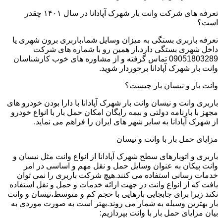
تعرفه های شرکت وانت بار شهرک آپادانا در سال ۱۴۰۱ چقدر
است؟
تعرفه باربری بستگی به میزان وسایل شما،باربری برون شهری یا
داخل شهری بستگی دارد،از همین رو با شماره های شرکت
09051803289 تماس گرفته و از مشاوره های خوب کارشناسان
وانت بار شهرک آپادانا برخوردار شوید.
وانت بار و نیسان بار چیست؟
باربری وانت و نیسان وانت بار شهرک آپادانا با دارا بودن خودرو های
مجهز با بارنامه دولتی و بیمه رایگان امکان حمل بار با انواع خودرو
از شهرک آپادانا به سایر شهر های ایران را فراهم می نماید.
مزایای حمل بار با وانت و نیسان
باربری و اتوبارهای سطح شهرک آپادانا از انواع وانت مثل نیسان و
وانت پیکان به عنوان وسایل حمل و نقل مهم و اساسی در امر
خدمات رسانی استفاده می کنند.هیچ شرکت باربری را نمی توان
یافت که از انواع وانت در جهت ارائه خدمات و حمل و نقل استفاده
نکند زیرا برای جابجایی بارهایی با حجم کم و متوسط،نیسان و وانت
بار بهترین وسیله به شمار می روند.بهتر است به صورت موردی به
بیان مزایای حمل بار با وانت بپردازیم: