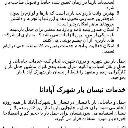
است.باید بارها در زمان تعیین شده جابجا و تحویل صاحب بار
شود.
بهترین وانت بار،وانت باری است که بارها و لوازم را بدون
کوچکترین خسارتی تحویل دهد و این تنها با تجربه و داشتن
نیروهای ماهر امکان پذیر است.
امکان صدور بیمه نامه و بارنامه معتبر،برای حمل بار.بیمه
نامه یکی از مهم ترین الزامات می باشد که بسیاری از شرکت
های باربری از آن چشم پوشی می کنند.
امکان فعالیت و انجام خدمات بصورت 24 ساعته حتی در ایام
تعطیل
حمل بار بین شهری و درون شهری،انجام کلیه خدمات جابجایی و
حمل و نقل اسباب و اثاثیه منزل،بسته بندی،انواع ماشین حمل بار و
کارگرانی زبده و متعهد را فقط از نیسان بار شهرک آپادانا بار
بخواهید.
خدمات نیسان بار شهرک آپادانا
حمل و جابجایی بار با نیسان در نیسان بار شهرک آپادانا بار همه روزه
انجام می شود.برای حمل و جابجایی بار با تناژ زیر 2 تن معمولا از
نیسان استفاده می شود.نیسان برای حمل بار با حجم کم و اصطلاحا
خورده بار مورد استفاده قرار می گیرد.