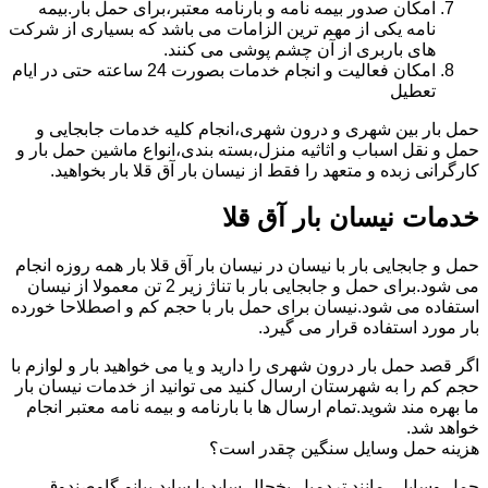
امکان صدور بیمه نامه و بارنامه معتبر،برای حمل بار.بیمه
نامه یکی از مهم ترین الزامات می باشد که بسیاری از شرکت
های باربری از آن چشم پوشی می کنند.
امکان فعالیت و انجام خدمات بصورت 24 ساعته حتی در ایام
تعطیل
حمل بار بین شهری و درون شهری،انجام کلیه خدمات جابجایی و
حمل و نقل اسباب و اثاثیه منزل،بسته بندی،انواع ماشین حمل بار و
کارگرانی زبده و متعهد را فقط از نیسان بار آق قلا بار بخواهید.
خدمات نیسان بار آق قلا
حمل و جابجایی بار با نیسان در نیسان بار آق قلا بار همه روزه انجام
می شود.برای حمل و جابجایی بار با تناژ زیر 2 تن معمولا از نیسان
استفاده می شود.نیسان برای حمل بار با حجم کم و اصطلاحا خورده
بار مورد استفاده قرار می گیرد.
اگر قصد حمل بار درون شهری را دارید و یا می خواهید بار و لوازم با
حجم کم را به شهرستان ارسال کنید می توانید از خدمات نیسان بار
ما بهره مند شوید.تمام ارسال ها با بارنامه و بیمه نامه معتبر انجام
خواهد شد.
هزینه حمل وسایل سنگین چقدر است؟
حمل وسایلی مانند تردمیل،یخچال ساید با ساید،پیانو،گاوصندوق