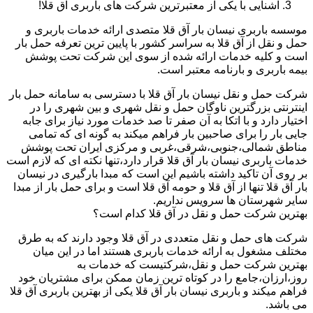
آشنایی با یکی از معتبرترین شرکت های باربری آق قلا!
موسسه باربری نیسان بار آق قلا متصدی ارائه خدمات باربری و
حمل و نقل از آق قلا به سراسر کشور با پایین ترین تعرفه حمل بار
است و کلیه خدمات ارائه شده از سوی این شرکت تحت پوشش
بیمه باربری و بارنامه معتبر است.
شرکت حمل و نقل نیسان بار آق قلا با دسترسی به سامانه حمل بار
اینترنتی بزرگترین ناوگان حمل و نقل شهری و بین شهری را در
اختیار دارد و با اتکا به آن صفر تا صد خدمات مورد نیاز برای جابه
جایی بار را برای صاحبین بار فراهم میکند به گونه ای که تمامی
مناطق شمالی،جنوبی،شرقی،غربی و مرکزی ایران تحت پوشش
خدمات باربری نیسان بار آق قلا قرار دارد،تنها نکته ای که لازم است
بر روی آن تاکید داشته باشیم این است که مبدا بارگیری در نیسان
بار آق قلا تنها از آق قلا و حومه آق قلا است و برای حمل بار از مبدا
سایر شهرستان ها سرویس نداریم.
بهترین شرکت حمل و نقل در آق قلا کدام است؟
شرکت های حمل و نقل متعددی در آق قلا وجود دارند که به طرق
مختلف مشغول به ارائه خدمات باربری هستند اما در این میان
بهترین شرکت حمل و نقل،شرکتیست که خدمات به
روز،ارزان،جامع را در کوتاه ترین زمان ممکن برای مشتریان خود
فراهم میکند و باربری نیسان بار آق قلا یکی از بهترین باربری آق قلا
می باشد.