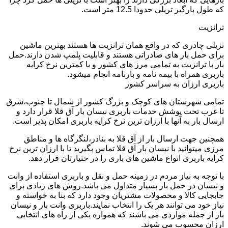
که طول بارگیر تریلی حدودا 12.5 متر است.
ترانزیت
تریلی چادری که در واقع همان ترانزیت ها هستند بهترین ماشین
برای حمل بار های صادراتی هستند و قابلیت پلمپ شدن دارند.حمل
بار با ترانزیت به تمامی مرز های کشور و با کمترین نرخ کرایه
باربری همراه با بیمه نامه و بارنامه انجام میشود.
باربری ارزان به سراسر کشور
تمامی شهرستان های کوچک و بزرگ کشور از شمال تا جنوب،شرق
تا غرب تحت پوشش خدمات باربری نیسان بار آق قلا قرار دارد و
ارسال بار به آنها با ارزان ترین نرخ کرایه باربری امکان پذیر است.
همچنین جهت ارسال بار از آق قلا به بنادر،لنگرگاه ها و مناطق
مرزی میتوانید با نیسان بار آق قلا تماس بگیرید تا با ارزان ترین نرخ
کرایه باربری انواع ماشین های باری را در ختیارتان قرار دهد.
با توجه به نیاز مردم در زمینه حمل و نقل و باربری استفاده از وانت
و نیسان در حمل بار بسیار متداول می باشد.روش های زیادی برای
جابجایی کالا و محصولات مشتریان وجود دارد که بنا به خواسته و
نیاز خود می توانند هر یک را انتخاب نمایند.باربری وانت بار و نیسان
بار از جمله مواردی می باشند که همواره یکی از راه های انتخابی
ارزان محسوب می شوند.