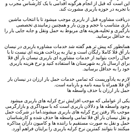
این است که قبل از انجام هرگونه اقدامی با یک کارشناس مجرب و
با تجربه در حوزه باربری مشورت کند.
دریافت مشاوره قبل از باربری موجب میشود تا با انتخاب ماشین
باری متناسب با حجم و وزن بار و همچنین زمانبندی تخصصی
بارگیری و تخلیه،هزینه های مربوط به حمل ونقل و جابه جایی بار را
به حداقل برسانید.
همانطور که پیش تر هم گفته شد خدمات مشاوره باربری در نیسان
بار آق قلا کاملا رایگان است و نیاز به پرداخت هزینه ای نیست تا با
خیال راحت بتوانید از خدمات مشاوره ای باربری نیسان بار آق قلا
برای ارسال بار به شهرستان ها استفاده کنید و نرخ هزینه باربری
خود را به حداقل برسانید.
لازم به یادآوریست که تمامی خدمات حمل بار ارزان در نیسان بار
آق قلا همراه با بیمه نامه و بارنامه است.
حمل بار ارزان با حذف واسطه ها
یکی از عواملی که موجب افزایش نرخ کرایه های باربری میشود
وجود واسطه ها و دلالان باربری است که با سوداگری و بازارگرمی
موجب بالا رفتن نرخ کرایه های باربری میشوند،اما در شرکت حمل
و نقل نیسان بار آق قلا تمامی واسطه ها حذف شده و کارشناسان
حمل و نقل به صورت مستقیم با راننده ها و کامیون داران مذاکره
میکنند تا بتوانند کمترین نرخ کرایه باربری را برایتان فراهم آورد.