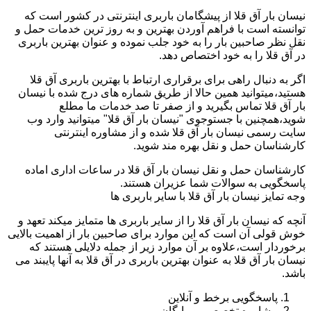
نیسان بار آق قلا از پیشگامان باربری اینترنتی در کشور است که
توانسته است با فراهم آوردن بهترین و به روز ترین خدمات حمل و
نقل نظر صاحبین بار را به خود جلب نموده و عنوان بهترین باربری
در آق قلا را به خود اختصاص دهد.
اگر به دنبال راهی برای برقراری ارتباط با بهترین باربری آق قلا
هستید،میتوانید همین حالا از طریق شماره های درج شده با نیسان
بار آق قلا تماس بگیرید و از صفر تا صد خدمات ما مطلع
شوید،همچنین با جستوجوی "نیسان بار آق قلا" میتوانید وارد وب
سایت رسمی نیسان بار آق قلا شده و از مشاوره اینترنتی
کارشناسان حمل و نقل بهره مند شوید.
کارشناسان حمل و نقل نیسان بار آق قلا در ساعات اداری اماده
پاسخگویی به سوالات شما عزیران هستند.
وجه تمایز نیسان بار آق قلا با سایر باربری ها
آنچه که نیسان بار آق قلا را از سایر باربری ها متمایز میکند تعهد و
خوش قولی آن است که این موارد برای صاحبین بار از اهمیت بالایی
برخوردار است،علاوه بر آن موارد زیر از جمله دلایلی هستند که
نیسان بار آق قلا به عنوان بهترین باربری در آق قلا به آنها پایبند می
باشد.
پاسخگویی برخط و آنلاین
مشاوره تخصصی و رایگان