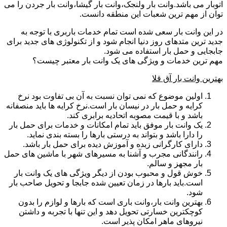
اتوبار می باشد.وانت بار ولنجک،وانت بار گیشا،وانت بار جردن را می
توان از مهم ترین شعبات این منطقه دانست.
در این وانت بار سعی شده است تمام خدمات باربری با توجه به
جدید ترین متدهای روز دنیا انجام شود و از تکنولوژی های جدید برای
جابجایی و حمل بار استفاده می شود.
مهم ترین خدمات و ویژگی های یک وانت بار معتبر چیست؟
بهترین وانت بار آق قلا
اولین موضوع که نمی توان نسبت به آن بی تفاوت بود نرخ
کرایه و حمل بار در نیسان بار است.نرخ کرایه ها باید منصفانه
باشد و با قیمت مصوبه اتحادیه برابری کند.
یک وانت بار موفق باید تمام امکانات و خدمات برای حمل بار
را دارا باشد و بتواند به درستی بارها را بسته بندی نماید.
دارای کارگرانی زبده و آموزش دیده برای حمل بار باشد.
رانندگانی مجرب و آشنا به مسیرهای شهر با ماشین های حمل
بار مجهز و سالم.
خوش قول و محبوب بودن از دیگر ویژگی های یک وانت بار
است.باید بارها در زمان تعیین شده جابجا و تحویل صاحب بار
شود.
بهترین وانت بار،وانت باری است که بارها و لوازم را بدون
کوچکترین خسارتی تحویل دهد و این تنها با تجربه و داشتن
نیروهای ماهر امکان پذیر است.