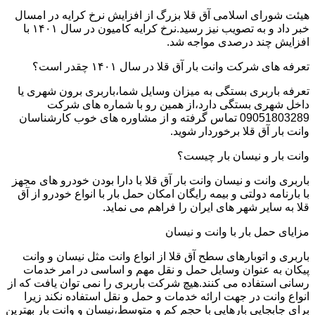
هیئت شورای اسلامی آق قلا بزرگ از افزایش نرخ کرایه در امسال
خبر داد و به تصویب نیز رسید.نرخ کرایه کامیون در سال ۱۴۰۱ با
افزایش چند درصدی مواجه شد.
تعرفه های شرکت وانت بار آق قلا در سال ۱۴۰۱ چقدر است؟
تعرفه باربری بستگی به میزان وسایل شما،باربری برون شهری یا
داخل شهری بستگی دارد،از همین رو با شماره های شرکت
09051803289 تماس گرفته و از مشاوره های خوب کارشناسان
وانت بار آق قلا برخوردار شوید.
وانت بار و نیسان بار چیست؟
باربری وانت و نیسان وانت بار آق قلا با دارا بودن خودرو های مجهز
با بارنامه دولتی و بیمه رایگان امکان حمل بار با انواع خودرو از آق
قلا به سایر شهر های ایران را فراهم می نماید.
مزایای حمل بار با وانت و نیسان
باربری و اتوبارهای سطح آق قلا از انواع وانت مثل نیسان و وانت
پیکان به عنوان وسایل حمل و نقل مهم و اساسی در امر خدمات
رسانی استفاده می کنند.هیچ شرکت باربری را نمی توان یافت که از
انواع وانت در جهت ارائه خدمات و حمل و نقل استفاده نکند زیرا
برای جابجایی بارهایی با حجم کم و متوسط،نیسان و وانت بار بهترین