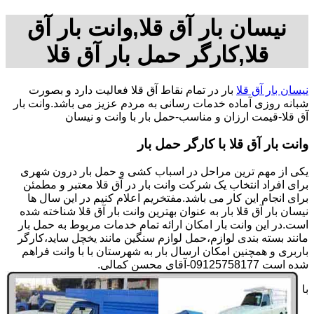
نیسان بار آق قلا,وانت بار آق
قلا,کارگر حمل بار آق قلا
نیسان بار آق قلا
بار در تمام نقاط آق قلا فعالیت دارد و بصورت
شبانه روزی آماده خدمات رسانی به مردم عزیز می باشد.وانت بار
آق قلا-قیمت ارزان و مناسب-حمل بار با وانت و نیسان
وانت بار آق قلا با کارگر حمل بار
یکی از مهم ترین مراحل در اسباب کشی و حمل بار درون شهری
برای افراد انتخاب یک شرکت وانت بار در آق قلا معتبر و مطمئن
برای انجام این کار می باشد.مفتخریم اعلام کنیم در این سال ها
نیسان بار آق قلا بار به عنوان بهترین وانت بار آق قلا شناخته شده
است.در این وانت بار امکان ارائه تمام خدمات مربوط به حمل بار
مانند بسته بندی لوازم،حمل لوازم سنگین مانند یخچل ساید،کارگر
باربری و همچنین امکان ارسال بار به شهرستان با با وانت فراهم
شده است 09125758177-آقای محسن کمالی.
با