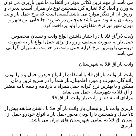
می باشد.از مهم ترین نکاتی موثر در انتخاب ماشین باربری می توان
به وزن و ابعاد کالا اشاره کرد،همچنین نوع بار،میزان آسیب پذیری و
ارزش آن از دیگر موارد می باشد.گفتنی است که نرخ حمل بار وانت
و نیسان متفاوت می باشد همچنین در صورت جابجایی بین شهر و
دورن شهر نیز نرخ متفاوتی را باید پرداخت کرد.
وانت بار آق قلا
با در اختیار داشتن انواع وانت و نیسان مخصوص
حمل بار به صورت مسقف و رو باز برای حمل انواع بار به صورت
دربستی با بهترین نرخ کرایه حمل وانت در خدمت مشتریان گرامی
می باشد.
وانت بار آق قلا به شهرستان
وانت بار وانت بار آق قلا با استفاده از انواع خودرو حمل و دارا بودن
رانندگان مجرب و مورد اطمینان،بار شما را در سریع ترین زمان
ممکن و با بهترین نرخ کرایه حمل همراه با بارنامه و بیمه نامه معتبر
از آق قلا به شهرستان حمل می نماید.
مزایای استفاده از وانت بار وانت بار آق قلا
باربری وانت بار و نیسان بار وانت بار آق قلا با داشتن سابقه بیش از
۷۵ سال و همچنین دارا بودن مجوز حمل بار با انواع خودرو حمل از
استان آق قلا به تمامی شهرستان های ایران می باشد.
باربری