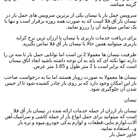
گزینه میباشد.
سرویس حمل بار با نیسان یکی از برترین سرویس های حمل بار در
نیسان بار آق قلا است که به صورت همه روزه برقرار است و تنها با
یک تماس میتوانید آن را رزرو نمایید.
برای دریافت خدمات باربری با نیسان با ارزان ترین نرخ کرایه
باربری میتوانید همین حالا با نیسان بار آق قلا تماس بگیرید.
ظرفیت نیسان ها معمولا 2 تن است اما توانایی حمل بار تا سه تن را
دارند تنها نکته ای که باید به آن توجه داشته باشید ابعاد اتاق نیسان
است که برابر است با 2 متر طول و 1.65 متر عرض.
نیسان ها معمولا به صورت روباز هستند اما بنا به درخواست صاحب
بار این امکان وجود دارد که بر روی بار چادر کشیده شود تا از خیس
شدن آن جلوگیری شود.
نیسان
نیسان بار ارزان از جمله خدمات ارائه شده در نیسان بار آق قلا
است که میتوانید برای حمل انواع بار از جمله کاشی و سرامیک،آهن
آلات،لوازم بنایی،قطعات و لوازم یدکی خودرو،میوه و تره بار
و....استفاده نمایید.
خاور حمل بار