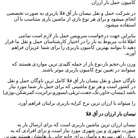
کامیون حمل بار ارزان
در شرکت حمل و نقل نیسان بار آق قلا باربری به صورت تخصصی
انجام میشود و برای هر نوع باری از ماشین باری متناسب با آن
استفاده میشود.
بنابراین جهت درخواست سرویس حمل بار لازم است تمامی
اطلاعات مربوط به بار را در اختیار کارشناسان حمل و نقل ما قرار
دهید تا بتوانند بهترین کامیون باربری را برای شما عزیزان فراهم
آورند.
وزن بار،حجم بار،نوع بار از جمله کلیدی ترین مواردی هستند که
میتوانند در تعیین نوع کامیون باربری موثر باشند.
ناوگان حمل و نقل نیسان بار آق قلا کامل ترین ناوگان حمل و نقل
در کشور است و هر نوع ماشینی که برای حمل بار شما مورد نیاز
باشد (نیسان،خاور،تک،جفت،تریلی،ایسوزو،ترانزیت،کمرشکن،بوژی)
را میتواند با ارزان ترین نرخ کرایه باربری برایتان فراهم آورد.
نیسان بار ارزان در آق قلا
نیسان ارزان ترین ماشین باربری است که برای ارسال بار به
صورت شهری و بین شهری مورد نیاز است و برای افرادی که به
دنبال راهی سریع و وآسان برای جابه جایی بارهایشان هستند بهترین