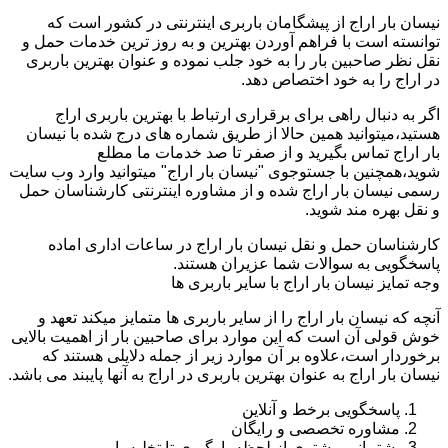
نیسان بار اراج از پیشگامان باربری اینترنتی در کشور است که
توانسته است با فراهم آوردن بهترین و به روز ترین خدمات حمل و
نقل نظر صاحبین بار را به خود جلب نموده و عنوان بهترین باربری
در اراج را به خود اختصاص دهد.
اگر به دنبال راهی برای برقراری ارتباط با بهترین باربری اراج
هستید،میتوانید همین حالا از طریق شماره های درج شده با نیسان
بار اراج تماس بگیرید و از صفر تا صد خدمات ما مطلع
شوید،همچنین با جستوجوی "نیسان بار اراج" میتوانید وارد وب سایت
رسمی نیسان بار اراج شده و از مشاوره اینترنتی کارشناسان حمل
و نقل بهره مند شوید.
کارشناسان حمل و نقل نیسان بار اراج در ساعات اداری اماده
پاسخگویی به سوالات شما عزیران هستند.
وجه تمایز نیسان بار اراج با سایر باربری ها
آنچه که نیسان بار اراج را از سایر باربری ها متمایز میکند تعهد و
خوش قولی آن است که این موارد برای صاحبین بار از اهمیت بالایی
برخوردار است،علاوه بر آن موارد زیر از جمله دلایلی هستند که
نیسان بار اراج به عنوان بهترین باربری در اراج به آنها پایبند می باشد.
پاسخگویی برخط و آنلاین
مشاوره تخصصی و رایگان
پشتیبانی مشتری از لحظه بارگیری تا تخلیه بار