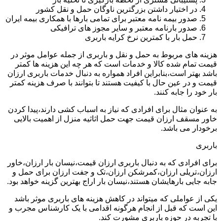
در اختیار داشتن بزرگترین ناوگان حمل و نقل کشور
صدور بیمه نامه معتبر برای تمامی بارها با همکاری بیمه ایران
صدور بارنامه معتبر و سایر مجوز های ترافیکی
حمل بار با کمترین نرخ کرایه باربری
هزینه های مربوط به حمل و نقل و باربری از جمله عوامل موثر در
قیمت تمام شده کالا و خدمات است که هر چه این هزینه ها کمتر
باشد بهتر است،بنابراین افراد همواره به دنبال خدمات باربری ارزان
قیمت و در عین حال با کیفیت هستند تا بتوانند با صرف هزینه کمتر
بار خود را جابه کنند.
به عنوان مثال برای افرادی که نیاز به اسباب کشی دارند،پیدا کردن
خاور مسقف ارزان قیمت جهت حمل اثاثیه منزل از اهمیت بالایی
برخودار می باشد.
باربری
برای افرادی که به دنبال باربری ارزان قیمت،نیسان بار ارزان،خاور
ارزان،تریلی ارزان،کمرشکن ارزان،تک و جفت ارزان برای حمل و
جابه جایی بارهایشان هستند،نیسان بار اراج بهترین گزینه خواهد بود.
یکی از عواملی که میتواند در کاهش هزینه های باربری موثر باشد
این است که قبل از انجام هرگونه اقدامی با یک کارشناس مجرب و
با تجربه در حوزه باربری مشورت کند.