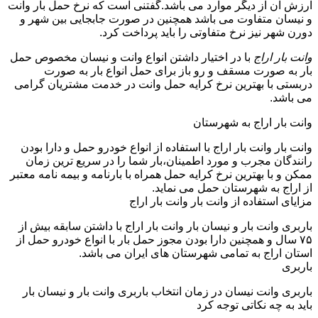
ارزش آن از دیگر موارد می باشد.گفتنی است که نرخ حمل بار وانت
و نیسان متفاوت می باشد همچنین در صورت جابجایی بین شهر و
دورن شهر نیز نرخ متفاوتی را باید پرداخت کرد.
وانت بار اراج
با در اختیار داشتن انواع وانت و نیسان مخصوص حمل
بار به صورت مسقف و رو باز برای حمل انواع بار به صورت
دربستی با بهترین نرخ کرایه حمل وانت در خدمت مشتریان گرامی
می باشد.
وانت بار اراج به شهرستان
وانت بار وانت بار اراج با استفاده از انواع خودرو حمل و دارا بودن
رانندگان مجرب و مورد اطمینان،بار شما را در سریع ترین زمان
ممکن و با بهترین نرخ کرایه حمل همراه با بارنامه و بیمه نامه معتبر
از اراج به شهرستان حمل می نماید.
مزایای استفاده از وانت بار وانت بار اراج
باربری وانت بار و نیسان بار وانت بار اراج با داشتن سابقه بیش از
۷۵ سال و همچنین دارا بودن مجوز حمل بار با انواع خودرو حمل از
استان اراج به تمامی شهرستان های ایران می باشد.
باربری
باربری وانت نیسان در زمان انتخاب باربری وانت بار و نیسان بار
باید به چه نکاتی توجه کرد