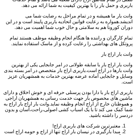
باربری و حمل بار را با بهترین کیفیت به شما ارائه می دهد.
وانت بار ما همیشه و در تمام مراحل به رضایت شما می
اندیشد.همواره به رعایت قوانین اتحادیه باربری پایبند است و در این
دوران کورونا هم به سلامتی و حال خوب شما اهمیت می دهد.
تمام کارگران و راننده ها هنگام انجام وظیفه موظف هستند تمام
پروتکل های بهداشتی را رعایت کرده و از ماسک استفاده نمایند.
وانت بار اراج بار
وانت بار اراج بار با سابقه طولانی در امر جابجایی یکی از بهترین
وانت بارها در اراج است.باربری اراج بار متخصص در امر بسته بندی
وسایل و جابجایی آماده عرضه بهترین خدمات به همشهریان عزیز
است.
باربری اراج بار با دارا بودن پرسنلی حرفه ای و خوش اخلاق و دارای
ماشین های مخصوص بار جهت خدمت رسانی به همشهریان اراجی
و هموطنان خارج از اراج انجام وظیفه نماید.وانت بار اراج بار اراج به
شما کمک می کند تا با یک اسباب کشی اصولی،راحت،آسان و بدون
دردسر را داشته باشید.
معتبرترین شرکت های باربری اراج!
مبدا بارگیری در نیسان بار اراج تنها از اراج و حومه اراج است