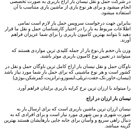
در شرکت حمل و نقل نیسان بار اراج باربری به صورت تخصصی
انجام میشود و برای هر نوع باری از ماشین باری متناسب با آن
استفاده میشود.
بنابراین جهت درخواست سرویس حمل بار لازم است تمامی
اطلاعات مربوط به بار را در اختیار کارشناسان حمل و نقل ما قرار
دهید تا بتوانند بهترین کامیون باربری را برای شما عزیزان فراهم
آورند.
وزن بار،حجم بار،نوع بار از جمله کلیدی ترین مواردی هستند که
میتوانند در تعیین نوع کامیون باربری موثر باشند.
ناوگان حمل و نقل نیسان بار اراج کامل ترین ناوگان حمل و نقل در
کشور است و هر نوع ماشینی که برای حمل بار شما مورد نیاز باشد
(نیسان،خاور،تک،جفت،تریلی،ایسوزو،ترانزیت،کمرشکن،بوژی)
را میتواند با ارزان ترین نرخ کرایه باربری برایتان فراهم آورد.
نیسان بار ارزان در اراج
نیسان ارزان ترین ماشین باربری است که برای ارسال بار به
صورت شهری و بین شهری مورد نیاز است و برای افرادی که به
دنبال راهی سریع و وآسان برای جابه جایی بارهایشان هستند بهترین
گزینه میباشد.