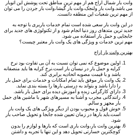
وانت بار شمال اراج هم از مهم ترین مناطق تحت پوشش این اتوبار
می باشد.وانت بار ولنجک،وانت بار گیشا،وانت بار جردن را می توان
از مهم ترین شعبات این منطقه دانست.
در این وانت بار سعی شده است تمام خدمات باربری با توجه به
جدید ترین متدهای روز دنیا انجام شود و از تکنولوژی های جدید برای
جابجایی و حمل بار استفاده می شود.
مهم ترین خدمات و ویژگی های یک وانت بار معتبر چیست؟
بهترین وانت بار اراج
اولین موضوع که نمی توان نسبت به آن بی تفاوت بود نرخ
کرایه و حمل بار در نیسان بار است.نرخ کرایه ها باید منصفانه
باشد و با قیمت مصوبه اتحادیه برابری کند.
یک وانت بار موفق باید تمام امکانات و خدمات برای حمل بار
را دارا باشد و بتواند به درستی بارها را بسته بندی نماید.
دارای کارگرانی زبده و آموزش دیده برای حمل بار باشد.
رانندگانی مجرب و آشنا به مسیرهای شهر با ماشین های حمل
بار مجهز و سالم.
خوش قول و محبوب بودن از دیگر ویژگی های یک وانت بار
است.باید بارها در زمان تعیین شده جابجا و تحویل صاحب بار
شود.
بهترین وانت بار،وانت باری است که بارها و لوازم را بدون
کوچکترین خسارتی تحویل دهد و این تنها با تجربه و داشتن