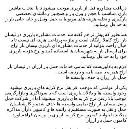
دریافت مشاوره قبل از باربری موجب میشود تا با انتخاب ماشین
باری متناسب با حجم و وزن بار و همچنین زمانبندی تخصصی
بارگیری و تخلیه،هزینه های مربوط به حمل ونقل و جابه جایی بار را
به حداقل برسانید.
همانطور که پیش تر هم گفته شد خدمات مشاوره باربری در نیسان
بار اراج کاملا رایگان است و نیاز به پرداخت هزینه ای نیست تا با
خیال راحت بتوانید از خدمات مشاوره ای باربری نیسان بار اراج
برای ارسال بار به شهرستان ها استفاده کنید و نرخ هزینه باربری
خود را به حداقل برسانید.
لازم به یادآوریست که تمامی خدمات حمل بار ارزان در نیسان بار
اراج همراه با بیمه نامه و بارنامه است.
حمل بار ارزان با حذف واسطه ها
یکی از عواملی که موجب افزایش نرخ کرایه های باربری میشود
وجود واسطه ها و دلالان باربری است که با سوداگری و بازارگرمی
موجب بالا رفتن نرخ کرایه های باربری میشوند،اما در شرکت حمل
و نقل نیسان بار اراج تمامی واسطه ها حذف شده و کارشناسان
حمل و نقل به صورت مستقیم با راننده ها و کامیون داران مذاکره
میکنند تا بتوانند کمترین نرخ کرایه باربری را برایتان فراهم آورد.
کامیون حمل بار ارزان