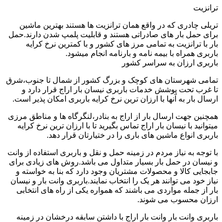
ترانزیت
تریلی چادری که در واقع همان ترانزیت ها هستند بهترین ماشین
برای حمل بار های صادراتی هستند و قابلیت پلمپ شدن دارند.حمل
بار با ترانزیت به تمامی مرز های کشور و با کمترین نرخ کرایه
باربری همراه با بیمه نامه و بارنامه انجام میشود.
باربری ارزان به سراسر کشور
تمامی شهرستان های کوچک و بزرگ کشور از شمال تا جنوب،شرق
تا غرب تحت پوشش خدمات باربری نیسان بار اراج قرار دارد و
ارسال بار به آنها با ارزان ترین نرخ کرایه باربری امکان پذیر است.
همچنین جهت ارسال بار از اراج به بنادر،لنگرگاه ها و مناطق مرزی
میتوانید با نیسان بار اراج تماس بگیرید تا با ارزان ترین نرخ کرایه
باربری انواع ماشین های باری را در ختیارتان قرار دهد.
با توجه به نیاز مردم در زمینه حمل و نقل و باربری استفاده از وانت
و نیسان در حمل بار بسیار متداول می باشد.روش های زیادی برای
جابجایی کالا و محصولات مشتریان وجود دارد که بنا به خواسته و
نیاز خود می توانند هر یک را انتخاب نمایند.باربری وانت بار و نیسان
بار از جمله مواردی می باشند که همواره یکی از راه های انتخابی
ارزان محسوب می شوند.
باربری وانت بار وانت بار اراج با داشتن سابقه درخشان در زمینه