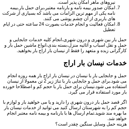
نیروهای ماهر امکان پذیر است.
امکان صدور بیمه نامه و بارنامه معتبر،برای حمل بار.بیمه
نامه یکی از مهم ترین الزامات می باشد که بسیاری از شرکت
های باربری از آن چشم پوشی می کنند.
امکان فعالیت و انجام خدمات بصورت 24 ساعته حتی در ایام
تعطیل
حمل بار بین شهری و درون شهری،انجام کلیه خدمات جابجایی و
حمل و نقل اسباب و اثاثیه منزل،بسته بندی،انواع ماشین حمل بار و
کارگرانی زبده و متعهد را فقط از نیسان بار اراج بار بخواهید.
خدمات نیسان بار اراج
حمل و جابجایی بار با نیسان در نیسان بار اراج بار همه روزه انجام
می شود.برای حمل و جابجایی بار با تناژ زیر 2 تن معمولا از نیسان
استفاده می شود.نیسان برای حمل بار با حجم کم و اصطلاحا خورده
بار مورد استفاده قرار می گیرد.
اگر قصد حمل بار درون شهری را دارید و یا می خواهید بار و لوازم با
حجم کم را به شهرستان ارسال کنید می توانید از خدمات نیسان بار
ما بهره مند شوید.تمام ارسال ها با بارنامه و بیمه نامه معتبر انجام
خواهد شد.
هزینه حمل وسایل سنگین چقدر است؟