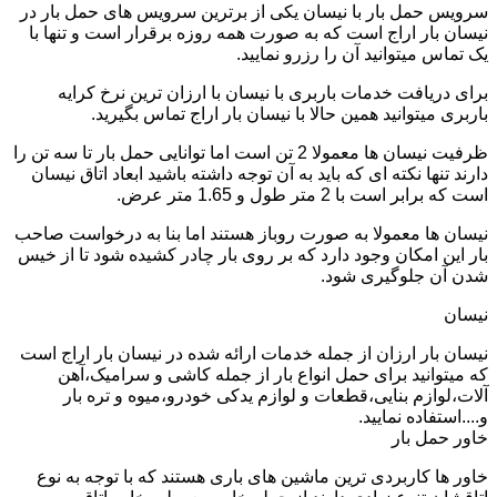
سرویس حمل بار با نیسان یکی از برترین سرویس های حمل بار در
نیسان بار اراج است که به صورت همه روزه برقرار است و تنها با
یک تماس میتوانید آن را رزرو نمایید.
برای دریافت خدمات باربری با نیسان با ارزان ترین نرخ کرایه
باربری میتوانید همین حالا با نیسان بار اراج تماس بگیرید.
ظرفیت نیسان ها معمولا 2 تن است اما توانایی حمل بار تا سه تن را
دارند تنها نکته ای که باید به آن توجه داشته باشید ابعاد اتاق نیسان
است که برابر است با 2 متر طول و 1.65 متر عرض.
نیسان ها معمولا به صورت روباز هستند اما بنا به درخواست صاحب
بار این امکان وجود دارد که بر روی بار چادر کشیده شود تا از خیس
شدن آن جلوگیری شود.
نیسان
نیسان بار ارزان از جمله خدمات ارائه شده در نیسان بار اراج است
که میتوانید برای حمل انواع بار از جمله کاشی و سرامیک،آهن
آلات،لوازم بنایی،قطعات و لوازم یدکی خودرو،میوه و تره بار
و....استفاده نمایید.
خاور حمل بار
خاور ها کاربردی ترین ماشین های باری هستند که با توجه به نوع