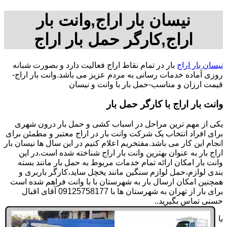
نیسان بار اراج,وانت بار
اراج,کارگر حمل بار اراج
نیسان بار اراج
بار در تمام نقاط اراج فعالیت دارد و بصورت شبانه
روزی آماده خدمات رسانی به مردم عزیز می باشد.وانت بار اراج-
قیمت ارزان و مناسب-حمل بار با وانت و نیسان
وانت بار اراج با کارگر حمل بار
یکی از مهم ترین مراحل در اسباب کشی و حمل بار درون شهری
برای افراد انتخاب یک شرکت وانت بار در اراج معتبر و مطمئن برای
انجام این کار می باشد.مفتخریم اعلام کنیم در این سال ها نیسان بار
اراج بار به عنوان بهترین وانت بار اراج شناخته شده است.در این
وانت بار امکان ارائه تمام خدمات مربوط به حمل بار مانند بسته
بندی لوازم،حمل لوازم سنگین مانند یخچل ساید،کارگر باربری و
همچنین امکان ارسال بار به شهرستان با با وانت فراهم شده است
برای بار از تهران به شهرستان ها با 09125758177 آقای اقبال
حسنی تماس بگیرید..
با