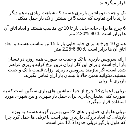
قرار میگرفتند.
تک و جفت دوماشین باربری هستند که شباهت زیادی به هم دیگر
دارند با این تفاوت که جفت 5 تن بیشتر از تک بار حمل میکند.
6 چرخ ها برای جابه جایی بار تا 10 تن مناسب هستند و ابعاد اتاق آن
ها برابر است با: 5.80*2.20 متر
همان 10 چرخ ها برای جابه جایی بار تا 15 تن مناسب هستند و ابعاد
اتاق آن ها برابر است با: 6.80*2.25 متر
ارائه سرویس باربری با تک و جفت به صورت همه روزه در نیسان
بار اراج است و برای این کار ارزان ترین نرخ کرایه باربری فراهم
شده است،اگر نیازمند سرویس باربری ارزان قیمت با تک و جفت
هستید،میتوانید همین حالا با نیسان بار اراج تماس بگیرید.
باربری با تریلی
تریلی یا همان 18 چرخ از جمله ماشین های باری سنگین است که به
صورت کفی،بغلدار،چادری برای حمل بار شهری و بین شهری مورد
استفاده قرار میگیرد.
تریلی ها باری حمل بار های 22 تنی بهترین گزینه هستند به ویژه
بارهایی که ابعاد بزرگی دارند را بهتر است با تریلی ها حمل کرد چرا
که طول بارگیر تریلی حدودا 12.5 متر است.