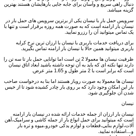
دنبال راهی سریع و وآسان برای جابه جایی بارهایشان هستند بهترین
گزینه میباشد.
سرویس حمل بار با نیسان یکی از برترین سرویس های حمل بار در
نیسان بار ارامنه است که به صورت همه روزه برقرار است و تنها با
یک تماس میتوانید آن را رزرو نمایید.
برای دریافت خدمات باربری با نیسان با ارزان ترین نرخ کرایه
باربری میتوانید همین حالا با نیسان بار ارامنه تماس بگیرید.
ظرفیت نیسان ها معمولا 2 تن است اما توانایی حمل بار تا سه تن را
دارند تنها نکته ای که باید به آن توجه داشته باشید ابعاد اتاق نیسان
است که برابر است با 2 متر طول و 1.65 متر عرض.
نیسان ها معمولا به صورت روباز هستند اما بنا به درخواست صاحب
بار این امکان وجود دارد که بر روی بار چادر کشیده شود تا از خیس
شدن آن جلوگیری شود.
نیسان
نیسان بار ارزان از جمله خدمات ارائه شده در نیسان بار ارامنه
است که میتوانید برای حمل انواع بار از جمله کاشی و سرامیک،آهن
آلات،لوازم بنایی،قطعات و لوازم یدکی خودرو،میوه و تره بار
و....استفاده نمایید.