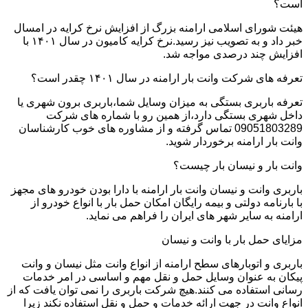
است؟
هیئت شورای اسلامی ارامنه بزرگ از افزایش نرخ کرایه در امسال
خبر داد و به تصویب نیز رسید.نرخ کرایه کامیون در سال ۱۴۰۱ با
افزایش چند درصدی مواجه شد.
تعرفه های شرکت وانت بار ارامنه در سال ۱۴۰۱ چقدر است؟
تعرفه باربری بستگی به میزان وسایل شما،باربری برون شهری یا
داخل شهری بستگی دارد،از همین رو با شماره های شرکت
09051803289 تماس گرفته و از مشاوره های خوب کارشناسان
وانت بار ارامنه برخوردار شوید.
وانت بار و نیسان بار چیست؟
باربری وانت و نیسان وانت بار ارامنه با دارا بودن خودرو های مجهز
با بارنامه دولتی و بیمه رایگان امکان حمل بار با انواع خودرو از
ارامنه به سایر شهر های ایران را فراهم می نماید.
مزایای حمل بار با وانت و نیسان
باربری و اتوبارهای سطح ارامنه از انواع وانت مثل نیسان و وانت
پیکان به عنوان وسایل حمل و نقل مهم و اساسی در امر خدمات
رسانی استفاده می کنند.هیچ شرکت باربری را نمی توان یافت که از
انواع وانت در جهت ارائه خدمات و حمل و نقل استفاده نکند زیرا