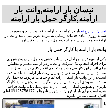
نیسان بار ارامنه,وانت بار
ارامنه,کارگر حمل بار ارامنه
نیسان بار ارامنه
بار در تمام نقاط ارامنه فعالیت دارد و بصورت
شبانه روزی آماده خدمات رسانی به مردم عزیز می باشد.وانت بار
ارامنه-قیمت ارزان و مناسب-حمل بار با وانت و نیسان
وانت بار ارامنه با کارگر حمل بار
یکی از مهم ترین مراحل در اسباب کشی و حمل بار درون شهری
برای افراد انتخاب یک شرکت وانت بار در ارامنه معتبر و مطمئن
برای انجام این کار می باشد.مفتخریم اعلام کنیم در این سال ها
نیسان بار ارامنه بار به عنوان بهترین وانت بار ارامنه شناخته شده
است.در این وانت بار امکان ارائه تمام خدمات مربوط به حمل بار
مانند بسته بندی لوازم،حمل لوازم سنگین مانند یخچل ساید،کارگر
باربری و همچنین امکان ارسال بار به شهرستان با با وانت فراهم
شده است برای بار از تهران به شهرستان ها با 09125758177 آقای
اقبال حسنی تماس بگیرید..
با