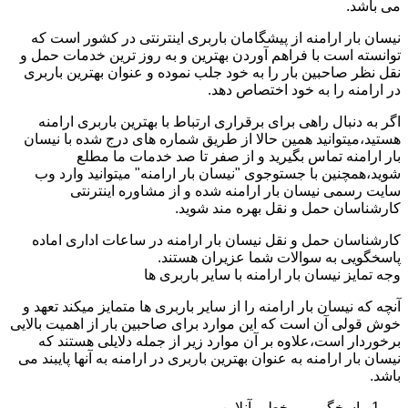
می باشد.
نیسان بار ارامنه از پیشگامان باربری اینترنتی در کشور است که
توانسته است با فراهم آوردن بهترین و به روز ترین خدمات حمل و
نقل نظر صاحبین بار را به خود جلب نموده و عنوان بهترین باربری
در ارامنه را به خود اختصاص دهد.
اگر به دنبال راهی برای برقراری ارتباط با بهترین باربری ارامنه
هستید،میتوانید همین حالا از طریق شماره های درج شده با نیسان
بار ارامنه تماس بگیرید و از صفر تا صد خدمات ما مطلع
شوید،همچنین با جستوجوی "نیسان بار ارامنه" میتوانید وارد وب
سایت رسمی نیسان بار ارامنه شده و از مشاوره اینترنتی
کارشناسان حمل و نقل بهره مند شوید.
کارشناسان حمل و نقل نیسان بار ارامنه در ساعات اداری اماده
پاسخگویی به سوالات شما عزیران هستند.
وجه تمایز نیسان بار ارامنه با سایر باربری ها
آنچه که نیسان بار ارامنه را از سایر باربری ها متمایز میکند تعهد و
خوش قولی آن است که این موارد برای صاحبین بار از اهمیت بالایی
برخوردار است،علاوه بر آن موارد زیر از جمله دلایلی هستند که
نیسان بار ارامنه به عنوان بهترین باربری در ارامنه به آنها پایبند می
باشد.
پاسخگویی برخط و آنلاین