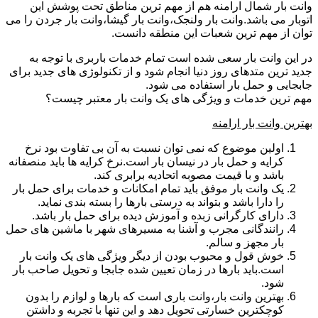
وانت بار شمال ارامنه هم از مهم ترین مناطق تحت پوشش این
اتوبار می باشد.وانت بار ولنجک،وانت بار گیشا،وانت بار جردن را می
توان از مهم ترین شعبات این منطقه دانست.
در این وانت بار سعی شده است تمام خدمات باربری با توجه به
جدید ترین متدهای روز دنیا انجام شود و از تکنولوژی های جدید برای
جابجایی و حمل بار استفاده می شود.
مهم ترین خدمات و ویژگی های یک وانت بار معتبر چیست؟
بهترین وانت بار ارامنه
اولین موضوع که نمی توان نسبت به آن بی تفاوت بود نرخ
کرایه و حمل بار در نیسان بار است.نرخ کرایه ها باید منصفانه
باشد و با قیمت مصوبه اتحادیه برابری کند.
یک وانت بار موفق باید تمام امکانات و خدمات برای حمل بار
را دارا باشد و بتواند به درستی بارها را بسته بندی نماید.
دارای کارگرانی زبده و آموزش دیده برای حمل بار باشد.
رانندگانی مجرب و آشنا به مسیرهای شهر با ماشین های حمل
بار مجهز و سالم.
خوش قول و محبوب بودن از دیگر ویژگی های یک وانت بار
است.باید بارها در زمان تعیین شده جابجا و تحویل صاحب بار
شود.
بهترین وانت بار،وانت باری است که بارها و لوازم را بدون
کوچکترین خسارتی تحویل دهد و این تنها با تجربه و داشتن