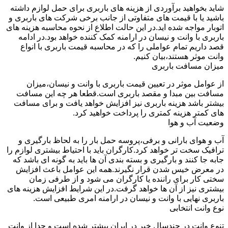
شاید بخواهید برآوردی از هزینه های باربری برای حمل لوازم داشته
باشید یا با قیمت های متفاوتی از جانب برخی شرکت های باربری و
اتوبار مواجه شده اید.در این حالت اطلاع از نحوه محاسبه هزینه های
باربری با وانت و نیسان در ارامنه کمک کننده خواهد بود.در ادامه
قصد داریم تمام عواملی را که در محاسبه قیمت باربری با انواع
وانت موثر هستند،بیان کنیم.
میزان مسافت باربری
از عوامل موثر در تعیین قیمت باربری با وانت و نیسان،میزان
مسافت بین مبدا و مقصد باربری است.قطعا هر چه این مسافت
بیشتر باشد هزینه باربری نیز افزایش خواهد یافت و برای مسافت
های کمتر هزینه کمتری را پرداخت خواهید کرد.
وضعیت آب و هوا
آب و هوای بارانی و برفی،پروسه حمل بار را به لحاظ بارگیری و
ترافیک سخت تر خواهد کرد.کارگران باید با احتیاط بیشتری لوازم را
جابه جا کنند و بارگیری و بسته بندی آن ها باید به گونه ای باشد که
در معرض خیس شدن قرار نگیرند.همه این عوامل باعث افزایش
سختی کار برای راننده یا کارگران می شود و از طرفی زمان
بیشتری نیز از آن ها خواهد گرفت.در این شرایط افزایش هزینه های
باربری نهایی با وانت و نیسان در ارامنه امری طبیعی است.
نوع وانت انتخابی
تنوع وانت در چندسال خیر در ایران بیشتر شده است و جدا از وانت