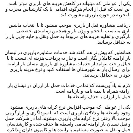
یکی از عواملی که میتواند در کاهش هزینه های باربری موثر باشد
این است که قبل از انجام هرگونه اقدامی با یک کارشناس مجرب و
با تجربه در حوزه باربری مشورت کند.
دریافت مشاوره قبل از باربری موجب میشود تا با انتخاب ماشین
باری متناسب با حجم و وزن بار و همچنین زمانبندی تخصصی
بارگیری و تخلیه،هزینه های مربوط به حمل ونقل و جابه جایی بار را
به حداقل برسانید.
همانطور که پیش تر هم گفته شد خدمات مشاوره باربری در نیسان
بار ارامنه کاملا رایگان است و نیاز به پرداخت هزینه ای نیست تا با
خیال راحت بتوانید از خدمات مشاوره ای باربری نیسان بار ارامنه
برای ارسال بار به شهرستان ها استفاده کنید و نرخ هزینه باربری
خود را به حداقل برسانید.
لازم به یادآوریست که تمامی خدمات حمل بار ارزان در نیسان بار
ارامنه همراه با بیمه نامه و بارنامه است.
حمل بار ارزان با حذف واسطه ها
یکی از عواملی که موجب افزایش نرخ کرایه های باربری میشود
وجود واسطه ها و دلالان باربری است که با سوداگری و بازارگرمی
موجب بالا رفتن نرخ کرایه های باربری میشوند،اما در شرکت حمل
و نقل نیسان بار ارامنه تمامی واسطه ها حذف شده و کارشناسان
حمل و نقل به صورت مستقیم با راننده ها و کامیون داران مذاکره