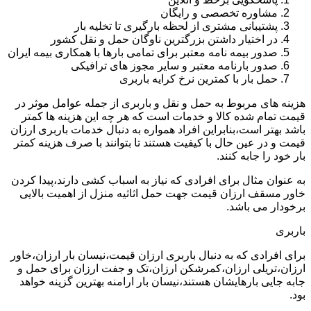
مشاوره تخصصی و رایگان
پشتیبانی مشتری از لحظه بارگیری تا تخلیه بار
در اختیار داشتن بزرگترین ناوگان حمل و نقل کشور
صدور بیمه نامه معتبر برای تمامی بارها با همکاری بیمه ایران
صدور بارنامه معتبر و سایر مجوز های ترافیکی
حمل بار با کمترین نرخ کرایه باربری
هزینه های مربوط به حمل و نقل و باربری از جمله عوامل موثر در
قیمت تمام شده کالا و خدمات است که هر چه این هزینه ها کمتر
باشد بهتر است،بنابراین افراد همواره به دنبال خدمات باربری ارزان
قیمت و در عین حال با کیفیت هستند تا بتوانند با صرف هزینه کمتر
بار خود را جابه کنند.
به عنوان مثال برای افرادی که نیاز به اسباب کشی دارند،پیدا کردن
خاور مسقف ارزان قیمت جهت حمل اثاثیه منزل از اهمیت بالایی
برخودار می باشد.
باربری
برای افرادی که به دنبال باربری ارزان قیمت،نیسان بار ارزان،خاور
ارزان،تریلی ارزان،کمرشکن ارزان،تک و جفت ارزان برای حمل و
جابه جایی بارهایشان هستند،نیسان بار ارامنه بهترین گزینه خواهد
بود.