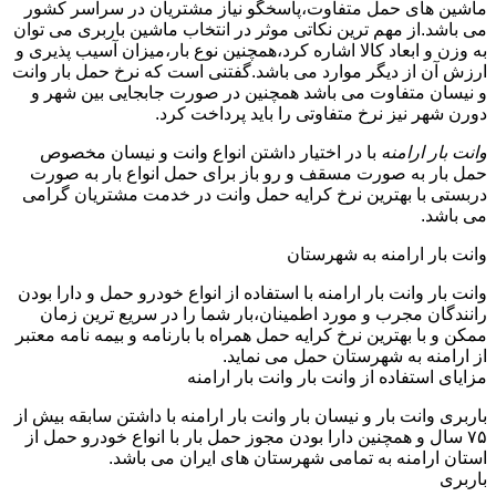
ماشین های حمل متفاوت،پاسخگو نیاز مشتریان در سراسر کشور
می باشد.از مهم ترین نکاتی موثر در انتخاب ماشین باربری می توان
به وزن و ابعاد کالا اشاره کرد،همچنین نوع بار،میزان آسیب پذیری و
ارزش آن از دیگر موارد می باشد.گفتنی است که نرخ حمل بار وانت
و نیسان متفاوت می باشد همچنین در صورت جابجایی بین شهر و
دورن شهر نیز نرخ متفاوتی را باید پرداخت کرد.
وانت بار ارامنه
با در اختیار داشتن انواع وانت و نیسان مخصوص
حمل بار به صورت مسقف و رو باز برای حمل انواع بار به صورت
دربستی با بهترین نرخ کرایه حمل وانت در خدمت مشتریان گرامی
می باشد.
وانت بار ارامنه به شهرستان
وانت بار وانت بار ارامنه با استفاده از انواع خودرو حمل و دارا بودن
رانندگان مجرب و مورد اطمینان،بار شما را در سریع ترین زمان
ممکن و با بهترین نرخ کرایه حمل همراه با بارنامه و بیمه نامه معتبر
از ارامنه به شهرستان حمل می نماید.
مزایای استفاده از وانت بار وانت بار ارامنه
باربری وانت بار و نیسان بار وانت بار ارامنه با داشتن سابقه بیش از
۷۵ سال و همچنین دارا بودن مجوز حمل بار با انواع خودرو حمل از
استان ارامنه به تمامی شهرستان های ایران می باشد.
باربری