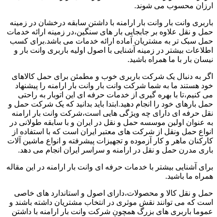
ارزان محسوب می شوند.
باربری وانت بار وانت بار ارامنه با داشتن سابقه درخشان در زمینه
حمل و نقل علاوه بر جابجایی بار های سنگین،در زمینه ارائه خدمات
حمل سبک تر به مشتریان آماده ارائه خدمات می باشد.برای کسب
اطلاعات بیشتر در زمینه آشنایی با اصول اولیه باربری وانت بار و
نیسان بار با ما همراه باشید.
اگر به دنبال یک شرکت باربری خوب و مطمئن برای حمل کالاهای
خود هستند ما به شما شرکت وانت بار وانت بار ارامنه را پیشنهاد
می کنیم،تا با بهره گیری از خدمات حرفه ای این اتوبار به راحتی
حمل بارهای خود را انجام دهید.ابتدا باید بدانید که یک شرکت حمل و
نقل حرفه ای دارای چه ویژگی هایی است،شرکت وانت بار ارامنه
به عنوان اولین موسسه حمل و نقل در ایران و با سابقه طولانی در
انواع حمل ونقل از شرکت های معتبر ایران است که با استفاده از
کارکنان ماهر و کار آزموده و تجهیزات پیشرفته و انواع ماشین آلات
باری مدرن حمل و نقل در ارامنه و سراسر ایران انجام می دهد.
برای آشنایی بیشتر با خدمات حرفه ای وانت بار ارامنه در این مقاله
همراه ما باشید.
حمل و نقل کالا و محصولات،دارای اصول و استاندارد های خاصی
است که می توانند نقش موثری در انتخاب مشتریان داشته باشند و
عموما باربری های بزرگ همچون شرکت وانت بار ارامنه با داشتن