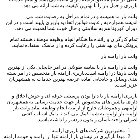
باربری و حمل بار را با بهترین کیفیت به شما ارائه می دهد.
وانت بار ما همیشه و در تمام مراحل به رضایت شما می
اندیشد.همواره به رعایت قوانین اتحادیه باربری پایبند است و در این
دوران کورونا هم به سلامتی و حال خوب شما اهمیت می دهد.
تمام کارگران و راننده ها هنگام انجام وظیفه موظف هستند تمام
پروتکل های بهداشتی را رعایت کرده و از ماسک استفاده نمایند.
وانت بار ارامنه بار
وانت بار ارامنه بار با سابقه طولانی در امر جابجایی یکی از بهترین
وانت بارها در ارامنه است.باربری ارامنه بار متخصص در امر بسته
بندی وسایل و جابجایی آماده عرضه بهترین خدمات به همشهریان
عزیز است.
باربری ارامنه بار با دارا بودن پرسنلی حرفه ای و خوش اخلاق و
دارای ماشین های مخصوص بار جهت خدمت رسانی به همشهریان
ارامنهی و هموطنان خارج از ارامنه انجام وظیفه نماید.وانت بار
ارامنه بار ارامنه به شما کمک می کند تا با یک اسباب کشی
اصولی،راحت،آسان و بدون دردسر را داشته باشید.
معتبرترین شرکت های باربری ارامنه!
مبدا بارگیری در نیسان بار ارامنه تنها از ارامنه و حومه ارامنه