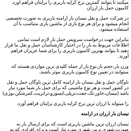
میکنند تا بتوانند کمترین نرخ کرایه باربری را برایتان فراهم آورد.
کامیون حمل بار ارزان
در شرکت حمل و نقل نیسان بار ارامنه باربری به صورت تخصصی
انجام میشود و برای هر نوع باری از ماشین باری متناسب با آن
استفاده میشود.
بنابراین جهت درخواست سرویس حمل بار لازم است تمامی
اطلاعات مربوط به بار را در اختیار کارشناسان حمل و نقل ما قرار
دهید تا بتوانند بهترین کامیون باربری را برای شما عزیزان فراهم
آورند.
وزن بار،حجم بار،نوع بار از جمله کلیدی ترین مواردی هستند که
میتوانند در تعیین نوع کامیون باربری موثر باشند.
ناوگان حمل و نقل نیسان بار ارامنه کامل ترین ناوگان حمل و نقل
در کشور است و هر نوع ماشینی که برای حمل بار شما مورد نیاز
باشد (نیسان،خاور،تک،جفت،تریلی،ایسوزو،ترانزیت،کمرشکن،بوژی)
را میتواند با ارزان ترین نرخ کرایه باربری برایتان فراهم آورد.
نیسان بار ارزان در ارامنه
نیسان ارزان ترین ماشین باربری است که برای ارسال بار به
صورت شهری و بین شهری مورد نیاز است و برای افرادی که به