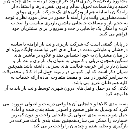
مشاوره رایگان،بکارگیری افراد کار آزموده در بسته بندی،چیدمان و
تخلیه بارها،ضمانت تحویل سالم و بدون نقص بارها و استفاده از
رانندگان با سابقه هم از ویژگی های یک شرکت باربری موفق
است.مشاورین وانت بار ارامنه با حضور در محل مورد نظر با توجه
به حجم بار و مسافت جابجایی ماشین باربری مناسب را انتخاب
کرده و امکان یک جابجایی راحت و سریع را برای مشتریان خود
فراهم می کنند.
در پایان گفتنی است که شرکت باربری وانت بار ارامنه با سابقه
درخشان و طولانی مدت در سال های اخیر توانسته جایگاه ویژه ای
در میان مشتریان به خود اختصاص دهد و علاوه بر ماشین های
سنگین همچون تریلی و کامیون به عنوان یک باربری وانت بار و
نیسان بار در این عرصه فعالیت های بسزایی داشته باشد،همچنین
شایان ذکر است که این کمپانی در زمینه حمل انواع کالا و محصولات
به سراسر کشور در مبدا و مقصد متفاوت آماده ارائه خدمات به
کلیه هموطنان عزیز می باشد.
نکاتی که در حمل و نقل های درون شهری توسط وانت بار باید به آن
ها توجه کرد
بسته بندی کالاها و جابجایی آن ها وقتی درست و اصولی صورت می
گیرد که وسایل به طور صحیح و اصولی بسته بندی شده و آماده
حمل شوند.بسته بندی اصولی یک جابجایی راحت و بدون کمترین
خسارت را ممکن می سازد.همچنین بسته بندی باعث سرعت در
بارگیری و تخلیه شده و چیدمان را راحت تر می کند.