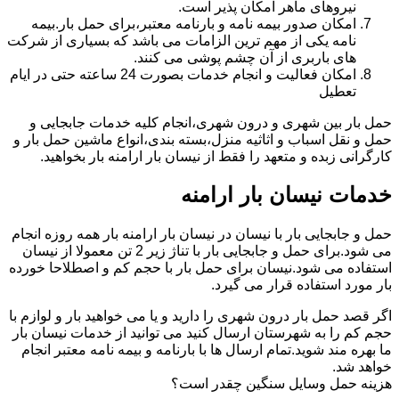
نیروهای ماهر امکان پذیر است.
امکان صدور بیمه نامه و بارنامه معتبر،برای حمل بار.بیمه
نامه یکی از مهم ترین الزامات می باشد که بسیاری از شرکت
های باربری از آن چشم پوشی می کنند.
امکان فعالیت و انجام خدمات بصورت 24 ساعته حتی در ایام
تعطیل
حمل بار بین شهری و درون شهری،انجام کلیه خدمات جابجایی و
حمل و نقل اسباب و اثاثیه منزل،بسته بندی،انواع ماشین حمل بار و
کارگرانی زبده و متعهد را فقط از نیسان بار ارامنه بار بخواهید.
خدمات نیسان بار ارامنه
حمل و جابجایی بار با نیسان در نیسان بار ارامنه بار همه روزه انجام
می شود.برای حمل و جابجایی بار با تناژ زیر 2 تن معمولا از نیسان
استفاده می شود.نیسان برای حمل بار با حجم کم و اصطلاحا خورده
بار مورد استفاده قرار می گیرد.
اگر قصد حمل بار درون شهری را دارید و یا می خواهید بار و لوازم با
حجم کم را به شهرستان ارسال کنید می توانید از خدمات نیسان بار
ما بهره مند شوید.تمام ارسال ها با بارنامه و بیمه نامه معتبر انجام
خواهد شد.
هزینه حمل وسایل سنگین چقدر است؟