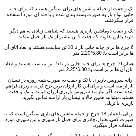
تک و جفت از جمله ماشین های برای سنگین هستند که برای جابه
جایی انواع بار به صورت بسته بندی شده و یا فله ای مورد استفاده
قرار میگرفتند.
تک و جفت دوماشین باربری هستند که شباهت زیادی به هم دیگر
دارند با این تفاوت که جفت 5 تن بیشتر از تک بار حمل میکند.
6 چرخ ها برای جابه جایی بار تا 10 تن مناسب هستند و ابعاد اتاق آن
ها برابر است با: 5.80*2.20 متر
همان 10 چرخ ها برای جابه جایی بار تا 15 تن مناسب هستند و ابعاد
اتاق آن ها برابر است با: 6.80*2.25 متر
ارائه سرویس باربری با تک و جفت به صورت همه روزه در نیسان
بار ارامنه است و برای این کار ارزان ترین نرخ کرایه باربری فراهم
شده است،اگر نیازمند سرویس باربری ارزان قیمت با تک و جفت
هستید،میتوانید همین حالا با نیسان بار ارامنه تماس بگیرید.
باربری با تریلی
تریلی یا همان 18 چرخ از جمله ماشین های باری سنگین است که به
صورت کفی،بغلدار،چادری برای حمل بار شهری و بین شهری مورد
استفاده قرار میگیرد.
تریلی ها باری حمل بار های 22 تنی بهترین گزینه هستند به ویژه