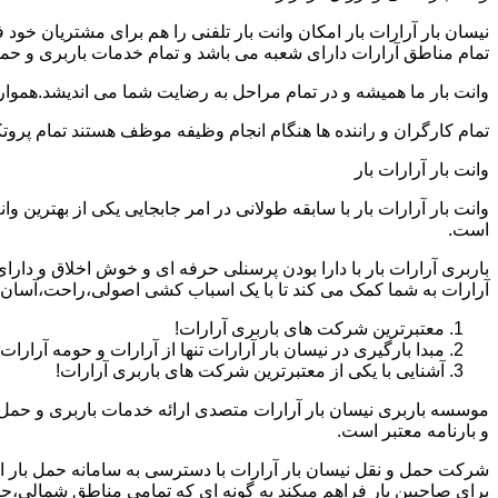
نیسان بار آرارات بار امکان وانت بار تلفنی را هم برای مشتریان خو
تمام مناطق آرارات دارای شعبه می باشد و تمام خدمات باربری و حمل ب
وانت بار ما همیشه و در تمام مراحل به رضایت شما می اندیشد.همواره
تمام کارگران و راننده ها هنگام انجام وظیفه موظف هستند تمام پروتک
وانت بار آرارات بار
وانت بار آرارات بار با سابقه طولانی در امر جابجایی یکی از بهترین
است.
باربری آرارات بار با دارا بودن پرسنلی حرفه ای و خوش اخلاق و دار
آرارات به شما کمک می کند تا با یک اسباب کشی اصولی،راحت،آسان و
معتبرترین شرکت های باربری آرارات!
مبدا بارگیری در نیسان بار آرارات تنها از آرارات و حومه آرارا
آشنایی با یکی از معتبرترین شرکت های باربری آرارات!
موسسه باربری نیسان بار آرارات متصدی ارائه خدمات باربری و حمل 
و بارنامه معتبر است.
شرکت حمل و نقل نیسان بار آرارات با دسترسی به سامانه حمل بار اینتر
برای صاحبین بار فراهم میکند به گونه ای که تمامی مناطق شمالی،جن