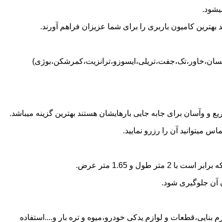
یشود.
بهترین کامیون باربری را برای شما عزیزان فراهم آورند.
 (نیسان،خاور،تک،جفت،تریلی،ایسوزو،ترانزیت،کمرشکن،بوژی)
 و وآسان برای جابه جایی بارهایشان هستند بهترین گزینه میباشد.
 میتوانید آن را رزرو نمایید.
ن آن جلوگیری شود.
 بنایی،قطعات و لوازم یدکی خودرو،میوه و تره بار و....استفاده