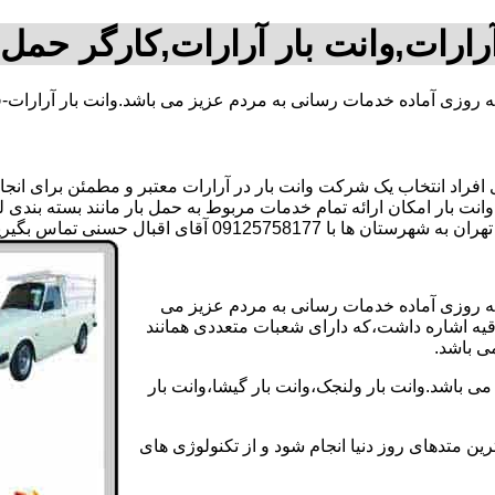
رارات,وانت بار آرارات,کارگر حمل 
نه روزی آماده خدمات رسانی به مردم عزیز می باشد.وانت بار آرارات-
اد انتخاب یک شرکت وانت بار در آرارات معتبر و مطمئن برای انجام ا
 وانت بار امکان ارائه تمام خدمات مربوط به حمل بار مانند بسته بندی
091 آقای اقبال حسنی تماس بگیرید..
انه روزی آماده خدمات رسانی به مردم عزیز می
دقیه اشاره داشت،که دارای شعبات متعددی همانند
می باشد.
ی باشد.وانت بار ولنجک،وانت بار گیشا،وانت بار
ین متدهای روز دنیا انجام شود و از تکنولوژی های