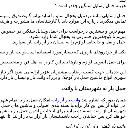
شد.
هزینه حمل وسایل سنگین چقدر است؟
حمل وسایلی مانند تردمیل،یخچال ساید با ساید،پیانو،گاوصندوق و...ب
تماس میگیرید درباره این موارد باید با کارشناسان ما مشورت و هزینه نها
مهم ترین و بیشترین درخواست برای حمل وسایل سنگین در خصوص حمل 
ببریم تا کوچکترین خسارتی به یخچال شما وارد نشود.
حمل و نقل و جابجایی لوازم را به نیسان بار آرارات بار بسپارید.
یکی از خودروهای باربری که بسیار مورد استفاده است،وانت بار و نیسان
برای حمل اصولی لوازم و بارها باید این کار را به اهل فن و متخصصین 
این خدمات جهت کسب رضایت مشتریان عزیز ارائه می شود.اگر نیاز به
شهری،انواع ماشین حمل بار کوچک و بزرگ،وانت بار و نیسان بار دارید:
حمل بار به شهرستان با وانت
همان طور که اشاره شد
وانت بار آرارات
،امکان حمل بار به تمام شهر
می تواند از پس این کار برآید.با بسته بندی اصولی و ماشین های حمل 
شهرستان از وانت استفاده نمایید.برای انتخاب ماشین حمل بار به شهرست
خواهند کرد پس خیالتان راحت باشد.نیسان بار آرارات بار از بتدا تا انته
وانت بار تلفنی و ارزان در آرارات