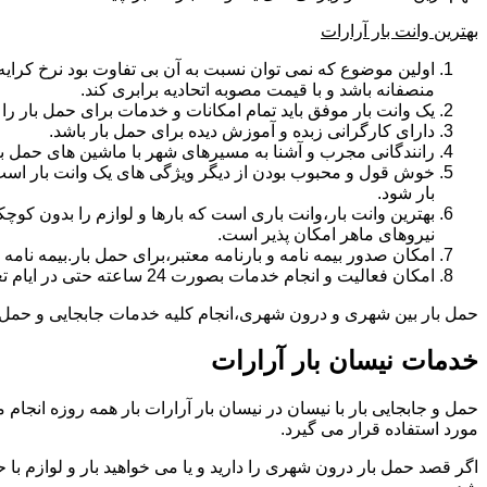
بهترین وانت بار آرارات
اولین موضوع که نمی توان نسبت به آن بی تفاوت بود نرخ کرایه و
منصفانه باشد و با قیمت مصوبه اتحادیه برابری کند.
یک وانت بار موفق باید تمام امکانات و خدمات برای حمل بار را دار
دارای کارگرانی زبده و آموزش دیده برای حمل بار باشد.
رانندگانی مجرب و آشنا به مسیرهای شهر با ماشین های حمل با
خوش قول و محبوب بودن از دیگر ویژگی های یک وانت بار است.ب
بار شود.
بهترین وانت بار،وانت باری است که بارها و لوازم را بدون کوچکت
نیروهای ماهر امکان پذیر است.
امکان صدور بیمه نامه و بارنامه معتبر،برای حمل بار.بیمه نا
امکان فعالیت و انجام خدمات بصورت 24 ساعته حتی در ایام تعطیل
حمل بار بین شهری و درون شهری،انجام کلیه خدمات جابجایی و حمل و نق
خدمات نیسان بار آرارات
مورد استفاده قرار می گیرد.
اگر قصد حمل بار درون شهری را دارید و یا می خواهید بار و لوازم با ح