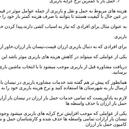
حمل بار با کمترین نرخ کرایه باربری
هزینه های مربوط به حمل و نقل و باربری از جمله عوامل موثر در قیم
در عین حال با کیفیت هستند تا بتوانند با صرف هزینه کمتر بار خود را جا
به عنوان مثال برای افرادی که نیاز به اسباب کشی دارند،پیدا کردن 
باربری
برای افرادی که به دنبال باربری ارزان قیمت،نیسان بار ارزان،خاور ا
یکی از عواملی که میتواند در کاهش هزینه های باربری موثر باشد این
دریافت مشاوره قبل از باربری موجب میشود تا با انتخاب ماشین باری
برسانید.
همانطور که پیش تر هم گفته شد خدمات مشاوره باربری در نیسان بار آر
ارسال بار به شهرستان ها استفاده کنید و نرخ هزینه باربری خود را به 
لازم به یادآوریست که تمامی خدمات حمل بار ارزان در نیسان بار آرارا
حمل بار ارزان با حذف واسطه ها
یکی از عواملی که موجب افزایش نرخ کرایه های باربری میشود وجود و
نیسان بار آرارات تمامی واسطه ها حذف شده و کارشناسان حمل و نقل به 
کامیون حمل بار ارزان