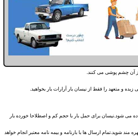
از آن چشم پوشی می کنند.
ده و متعهد را فقط از نیسان بار آرارات بار بخواهید.
روزه انجام می شود.برای حمل و جابجایی بار با تناژ زیر 2 تن معمولا از نیسان استفاده می شود.نیسان برای حمل بار با حجم کم و اصطلاحا خورده بار
 مند شوید.تمام ارسال ها با بارنامه و بیمه نامه معتبر انجام خواهد