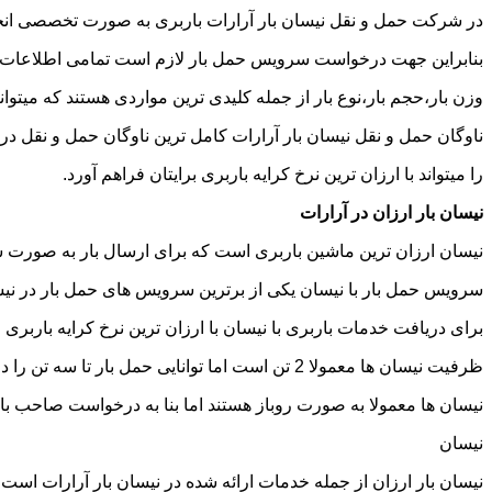
در شرکت حمل و نقل نیسان بار آرارات باربری به صورت تخصصی انجام
بنابراین جهت درخواست سرویس حمل بار لازم است تمامی اطلاعات مربوط 
وزن بار،حجم بار،نوع بار از جمله کلیدی ترین مواردی هستند که میتوانن
ناوگان حمل و نقل نیسان بار آرارات کامل ترین ناوگان حمل و نقل 
را میتواند با ارزان ترین نرخ کرایه باربری برایتان فراهم آورد.
نیسان بار ارزان در آرارات
نیسان ارزان ترین ماشین باربری است که برای ارسال بار به صورت شه
سرویس حمل بار با نیسان یکی از برترین سرویس های حمل بار در نیسان
برای دریافت خدمات باربری با نیسان با ارزان ترین نرخ کرایه باربری می
ظرفیت نیسان ها معمولا 2 تن است اما توانایی حمل بار تا سه تن را دارند تنها نکته ای که باید به آن توجه داشته باشید ابعاد اتاق نیسان است که برابر است با 2 متر طول و 1.65 متر عرض.
نیسان ها معمولا به صورت روباز هستند اما بنا به درخواست صاحب با
نیسان
نیسان بار ارزان از جمله خدمات ارائه شده در نیسان بار آرارات است ک