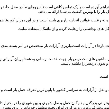
د فراهم آورده است.با یک تماس کافی است تا نیروهای ما در محل حاضر
ار را با بهترین کیفیت به شما ارائه می دهد.
 به رعایت قوانین اتحادیه باربری پایبند است و در این دوران کورونا
ل های بهداشتی را رعایت کرده و از ماسک استفاده نمایند.
 وانت بارها در آرارات است.باربری آرارات بار متخصص در امر بسته بن
ای ماشین های مخصوص بار جهت خدمت رسانی به همشهریان آراراتی و همو
 بدون دردسر را داشته باشید.
ت است
و نقل از آرارات به سراسر کشور با پایین ترین تعرفه حمل بار است 
نتی بزرگترین ناوگان حمل و نقل شهری و بین شهری را در اختیار دارد و
وبی،شرقی،غربی و مرکزی ایران تحت پوشش خدمات باربری نیسان بار آر