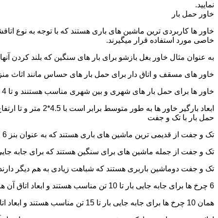
نمایید.
خاور حمل بار
خاور ها کاربردی ترین ماشین های باری هستند که با توجه به نوع اتاق
خاصی مورد استفاده قرار میگیرند.
به عنوان مثال خاور بغل بازشو برای بار های سنگین که بلند کردن آن
خاور های مسقف و اتاق دار برای حمل بار های حساس مانند اثاث منزل 
خاور ها برای حمل بار های شهری و بین شهری مناسب هستنند و تا 4 تن بار را به راحتی حمل میکنند.
ابعاد بارگیر خاور ها به طور متوسط برابر است با 4.5*2 متر و تا ارتفاع 2.5 تا 2.7 متر بار را به راحتی میتوان روی آنها قرار داد.
حمل بار با تک و جفت
تک و جفت از قدیمی ترین ماشین های باری هستند که به عنوان بنز 6 چرخ و 10 چرخ شناخته میشوند.
تک و جفت از جمله ماشین های برای سنگین هستند که برای جابه جایی ا
تک و جفت دوماشین باربری هستند که شباهت زیادی به هم دیگر دارند با این تفاوت که جفت 5 ت
6 چرخ ها برای جابه جایی بار تا 10 تن مناسب هستند و ابعاد اتاق آن ها برابر است با: 5.80*2.20 متر
همان 10 چرخ ها برای جابه جایی بار تا 15 تن مناسب هستند و ابعاد اتاق آن ها برابر است با: 6.80*2.25 متر