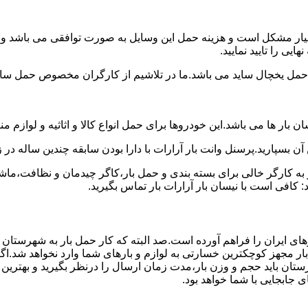
سیار مشکل است و هزینه حمل این وسایل به صورت توافقی می باشد و مع
یی را تایید نمایید.
یخچال ساید می باشد.ما در تلاشیم از کارگران مخصوص حمل ساید که
 بار ها می باشد.این خودروها برای حمل انواع کالا و اثاثیه و لوازم م
آن بسپارید.پرسنل وانت بار آرارات با دارا بودن سابقه چندین ساله در 
 کارگر خالی برای بسته بندی و حمل بار،کاگر چیدمان و نظافت،ماشین
 کافی است با نیسان بار آرارات بار تماس بگیرید.
های ایران را فراهم آورده است.صد البته که کار حمل بار به شهرستان 
بار مجهز کوچکترین خسارتی به لوازم و بارهای شما وارد نخواهد شد.اگ
ان باید حجم و وزن بار،مدت زمان ارسال را درنظر بگیرید و بهترین گزی
ای جابجایی با شما خواهد بود.