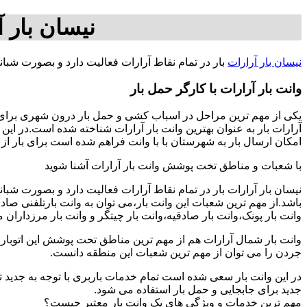
نیسان بار آ
نیسان بار آرارات
بار در تمام نقاط آرارات فعالیت دارد و بصورت شبا
وانت بار آرارات با کارگر حمل بار
یکی از مهم ترین مراحل در اسباب کشی و حمل بار درون شهری برای افر
آرارات بار به عنوان بهترین وانت بار آرارات شناخته شده است.در این
امکان ارسال بار به شهرستان با با وانت فراهم شده است برای بار از تهران به شهرستان ها با 25758177
با شعبات و مناطق تخت پوشش وانت بار آرارات آشنا شوید
نیسان بار آرارات بار در تمام نقاط آرارات فعالیت دارد و بصورت شب
باشد.از مهم ترین شعبات این وانت بار،می توان به وانت بارتلفنی صا
وانت بار پونک،وانت بار صادقیه،وانت بار چیتگر و وانت بار مرزداران 
وانت بار شمال آرارات هم از مهم ترین مناطق تحت پوشش این اتوبار م
جردن را می توان از مهم ترین شعبات این منطقه دانست.
در این وانت بار سعی شده است تمام خدمات باربری با توجه به جدید تر
جدید برای جابجایی و حمل بار استفاده می شود.
مهم ترین خدمات و ویژگی های یک وانت بار معتبر چیست؟