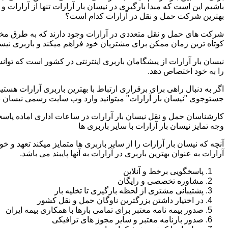
باشیم این است که مبدا بارگیری در نیسان بار آرارات تنها از آرارات
بهترین شرکت حمل و نقل در آرارات کدام است؟
شرکت های حمل و نقل متعددی در آرارات وجود دارند که به طرق مخت
کوتاه ترین زمان ممکن برای مشتریان خود فراهم میکند و باربری نیسان
نیسان بار آرارات از پیشگامان باربری اینترنتی در کشور است که توان
را به خود اختصاص دهد.
اگر به دنبال راهی برای برقراری ارتباط با بهترین باربری آرارات هست
جستوجوی "نیسان بار آرارات" میتوانید وارد وب سایت رسمی نیسان با
کارشناسان حمل و نقل نیسان بار آرارات در ساعات اداری اماده پاس
وجه تمایز نیسان بار آرارات با سایر باربری ها
آنچه که نیسان بار آرارات را از سایر باربری ها متمایز میکند تعهد و 
آرارات به عنوان بهترین باربری در آرارات به آنها پایبند می باشد.
پاسخگویی برخط و آنلاین
مشاوره تخصصی و رایگان
پشتیبانی مشتری از لحظه بارگیری تا تخلیه بار
در اختیار داشتن بزرگترین ناوگان حمل و نقل کشور
صدور بیمه نامه معتبر برای تمامی بارها با همکاری بیمه ایران
صدور بارنامه معتبر و سایر مجوز های ترافیکی