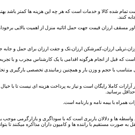
ت تمام شده کالا و خدمات است که هر چه این هزینه ها کمتر باشد بهتر 
به کنند.
خاور مسقف ارزان قیمت جهت حمل اثاثیه منزل از اهمیت بالایی برخودار
رزان،تریلی ارزان،کمرشکن ارزان،تک و جفت ارزان برای حمل و جابه جای
 است که قبل از انجام هرگونه اقدامی با یک کارشناس مجرب و با تجرب
 متناسب با حجم و وزن بار و همچنین زمانبندی تخصصی بارگیری و تخلیه
ارات کاملا رایگان است و نیاز به پرداخت هزینه ای نیست تا با خیال 
حداقل برسانید.
ت همراه با بیمه نامه و بارنامه است.
اسطه ها و دلالان باربری است که با سوداگری و بازارگرمی موجب بال
صورت مستقیم با راننده ها و کامیون داران مذاکره میکنند تا بتوانند 