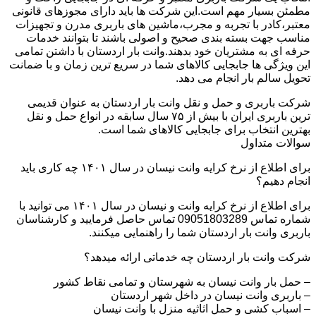
مطمئن بسیار مهم است.این شرکت ها باید دارای مجوزهای قانونی
معتبر،کادر با تجربه و مجرب،ماشین های باربری مدرن و تجهیزات
مناسب جهت بسته بندی صحیح و اصولی باشند تا بتوانند خدمات
حرفه ای به مشتریان خود بدهند.وانت بار اردستان با داشتن تمامی
این ویژگی ها جابجایی کالاهای شما در سریع ترین زمان و با ضمانت
تحویل سالم بار انجام می دهد.
شرکت باربری و حمل و نقل وانت بار اردستان به عنوان قدیمی
ترین باربری ایران با بیش از ۷۵ سال سابقه در انواع حمل و نقل
بهترین انتخاب برای جابجایی کالاهای شما است.
سوالات متداول
برای اطلاع از نرخ کرایه وانت نیسان در سال ۱۴۰۱ چه کاری باید
انجام دهیم؟
برای اطلاع از نرخ کرایه وانت و نیسان در سال ۱۴۰۱ می توانید با
شماره تماس 09051803289 تماس حاصل فرمایید و کارشناسان
باربری وانت بار اردستان شما را راهنمایی میکنند.
شرکت وانت بار اردستان چه خدماتی ارائه میدهد؟
– حمل بار وانت نیسان به شهرستان و تمامی نقاط کشور
– باربری وانت نیسان در داخل شهر اردستان
– اسباب کشی و حمل اثاثیه منزل با وانت نیسان