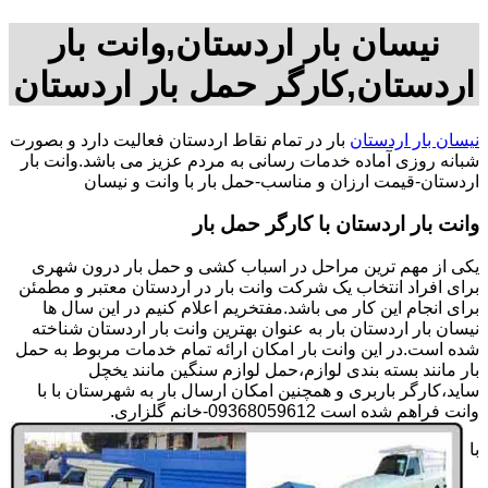
نیسان بار اردستان,وانت بار
اردستان,کارگر حمل بار اردستان
نیسان بار اردستان
بار در تمام نقاط اردستان فعالیت دارد و بصورت
شبانه روزی آماده خدمات رسانی به مردم عزیز می باشد.وانت بار
اردستان-قیمت ارزان و مناسب-حمل بار با وانت و نیسان
وانت بار اردستان با کارگر حمل بار
یکی از مهم ترین مراحل در اسباب کشی و حمل بار درون شهری
برای افراد انتخاب یک شرکت وانت بار در اردستان معتبر و مطمئن
برای انجام این کار می باشد.مفتخریم اعلام کنیم در این سال ها
نیسان بار اردستان بار به عنوان بهترین وانت بار اردستان شناخته
شده است.در این وانت بار امکان ارائه تمام خدمات مربوط به حمل
بار مانند بسته بندی لوازم،حمل لوازم سنگین مانند یخچل
ساید،کارگر باربری و همچنین امکان ارسال بار به شهرستان با با
وانت فراهم شده است 09368059612-خانم گلزاری.
با