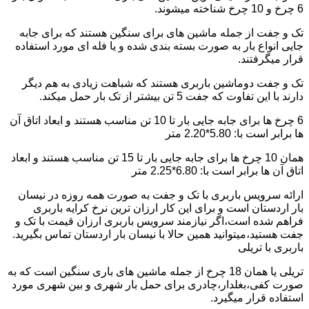
6 چرخ و 10 چرخ شناخته میشوند.
تک و جفت از جمله ماشین های برای سنگین هستند که برای جابه
جایی انواع بار به صورت بسته بندی شده و یا فله ای مورد استفاده
قرار میگرفتند.
تک و جفت دوماشین باربری هستند که شباهت زیادی به هم دیگر
دارند با این تفاوت که جفت 5 تن بیشتر از تک بار حمل میکند.
6 چرخ ها برای جابه جایی بار تا 10 تن مناسب هستند و ابعاد اتاق آن
ها برابر است با: 5.80*2.20 متر
همان 10 چرخ ها برای جابه جایی بار تا 15 تن مناسب هستند و ابعاد
اتاق آن ها برابر است با: 6.80*2.25 متر
ارائه سرویس باربری با تک و جفت به صورت همه روزه در نیسان
بار اردستان است و برای این کار ارزان ترین نرخ کرایه باربری
فراهم شده است،اگر نیازمند سرویس باربری ارزان قیمت با تک و
جفت هستید،میتوانید همین حالا با نیسان بار اردستان تماس بگیرید.
باربری با تریلی
تریلی یا همان 18 چرخ از جمله ماشین های باری سنگین است که به
صورت کفی،بغلدار،چادری برای حمل بار شهری و بین شهری مورد
استفاده قرار میگیرد.