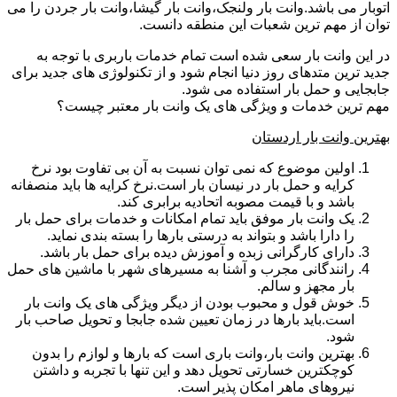
اتوبار می باشد.وانت بار ولنجک،وانت بار گیشا،وانت بار جردن را می
توان از مهم ترین شعبات این منطقه دانست.
در این وانت بار سعی شده است تمام خدمات باربری با توجه به
جدید ترین متدهای روز دنیا انجام شود و از تکنولوژی های جدید برای
جابجایی و حمل بار استفاده می شود.
مهم ترین خدمات و ویژگی های یک وانت بار معتبر چیست؟
بهترین وانت بار اردستان
اولین موضوع که نمی توان نسبت به آن بی تفاوت بود نرخ
کرایه و حمل بار در نیسان بار است.نرخ کرایه ها باید منصفانه
باشد و با قیمت مصوبه اتحادیه برابری کند.
یک وانت بار موفق باید تمام امکانات و خدمات برای حمل بار
را دارا باشد و بتواند به درستی بارها را بسته بندی نماید.
دارای کارگرانی زبده و آموزش دیده برای حمل بار باشد.
رانندگانی مجرب و آشنا به مسیرهای شهر با ماشین های حمل
بار مجهز و سالم.
خوش قول و محبوب بودن از دیگر ویژگی های یک وانت بار
است.باید بارها در زمان تعیین شده جابجا و تحویل صاحب بار
شود.
بهترین وانت بار،وانت باری است که بارها و لوازم را بدون
کوچکترین خسارتی تحویل دهد و این تنها با تجربه و داشتن
نیروهای ماهر امکان پذیر است.