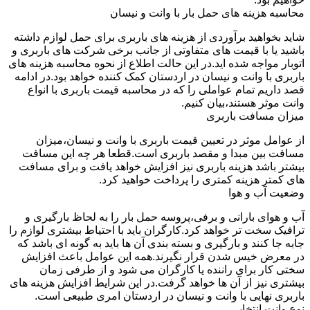
محاسبه هزینه های حمل بار با وانت و نیسان
شاید بخواهید برآوردی از هزینه های باربری برای حمل لوازم داشته
باشید یا با قیمت های متفاوتی از جانب برخی شرکت های باربری و
اتوبار مواجه شده اید.در این حالت اطلاع از نحوه محاسبه هزینه های
باربری با وانت و نیسان در اردستان کمک کننده خواهد بود.در ادامه
قصد داریم تمام عواملی را که در محاسبه قیمت باربری با انواع
وانت موثر هستند،بیان کنیم.
میزان مسافت باربری
از عوامل موثر در تعیین قیمت باربری با وانت و نیسان،میزان
مسافت بین مبدا و مقصد باربری است.قطعا هر چه این مسافت
بیشتر باشد هزینه باربری نیز افزایش خواهد یافت و برای مسافت
های کمتر هزینه کمتری را پرداخت خواهید کرد.
وضعیت آب و هوا
آب و هوای بارانی و برفی،پروسه حمل بار را به لحاظ بارگیری و
ترافیک سخت تر خواهد کرد.کارگران باید با احتیاط بیشتری لوازم را
جابه جا کنند و بارگیری و بسته بندی آن ها باید به گونه ای باشد که
در معرض خیس شدن قرار نگیرند.همه این عوامل باعث افزایش
سختی کار برای راننده یا کارگران می شود و از طرفی زمان
بیشتری نیز از آن ها خواهد گرفت.در این شرایط افزایش هزینه های
باربری نهایی با وانت و نیسان در اردستان امری طبیعی است.
نوع وانت انتخابی