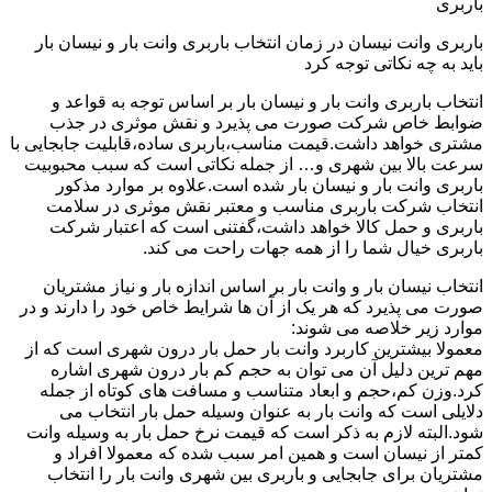
باربری
باربری وانت نیسان در زمان انتخاب باربری وانت بار و نیسان بار
باید به چه نکاتی توجه کرد
انتخاب باربری وانت بار و نیسان بار بر اساس توجه به قواعد و
ضوابط خاص شرکت صورت می پذیرد و نقش موثری در جذب
مشتری خواهد داشت.قیمت مناسب،باربری ساده،قابلیت جابجایی با
سرعت بالا بین شهری و… از جمله نکاتی است که سبب محبوبیت
باربری وانت بار و نیسان بار شده است.علاوه بر موارد مذکور
انتخاب شرکت باربری مناسب و معتبر نقش موثری در سلامت
باربری و حمل کالا خواهد داشت،گفتنی است که اعتبار شرکت
باربری خیال شما را از همه جهات راحت می کند.
انتخاب نیسان بار و وانت بار بر اساس اندازه بار و نیاز مشتریان
صورت می پذیرد که هر یک از آن ها شرایط خاص خود را دارند و در
موارد زیر خلاصه می شوند:
معمولا بیشترین کاربرد وانت بار حمل بار درون شهری است که از
مهم ترین دلیل آن می توان به حجم کم بار درون شهری اشاره
کرد.وزن کم،حجم و ابعاد متناسب و مسافت های کوتاه از جمله
دلایلی است که وانت بار به عنوان وسیله حمل بار انتخاب می
شود.البته لازم به ذکر است که قیمت نرخ حمل بار به وسیله وانت
کمتر از نیسان است و همین امر سبب شده که معمولا افراد و
مشتریان برای جابجایی و باربری بین شهری وانت بار را انتخاب