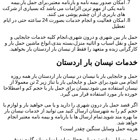
امکان صدور بیمه نامه و بارنامه معتبر،برای حمل بار.بیمه
نامه یکی از مهم ترین الزامات می باشد که بسیاری از شرکت
های باربری از آن چشم پوشی می کنند.
امکان فعالیت و انجام خدمات بصورت 24 ساعته حتی در ایام
تعطیل
حمل بار بین شهری و درون شهری،انجام کلیه خدمات جابجایی و
حمل و نقل اسباب و اثاثیه منزل،بسته بندی،انواع ماشین حمل بار و
کارگرانی زبده و متعهد را فقط از نیسان بار اردستان بار بخواهید.
خدمات نیسان بار اردستان
حمل و جابجایی بار با نیسان در نیسان بار اردستان بار همه روزه
انجام می شود.برای حمل و جابجایی بار با تناژ زیر 2 تن معمولا از
نیسان استفاده می شود.نیسان برای حمل بار با حجم کم و اصطلاحا
خورده بار مورد استفاده قرار می گیرد.
اگر قصد حمل بار درون شهری را دارید و یا می خواهید بار و لوازم با
حجم کم را به شهرستان ارسال کنید می توانید از خدمات نیسان بار
ما بهره مند شوید.تمام ارسال ها با بارنامه و بیمه نامه معتبر انجام
خواهد شد.
هزینه حمل وسایل سنگین چقدر است؟
حمل وسایلی مانند تردمیل،یخچال ساید با ساید،پیانو،گاوصندوق