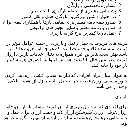
مشاوره تخصصی و رایگان
پشتیبانی مشتری از لحظه بارگیری تا تخلیه بار
در اختیار داشتن بزرگترین ناوگان حمل و نقل کشور
صدور بیمه نامه معتبر برای تمامی بارها با همکاری بیمه ایران
صدور بارنامه معتبر و سایر مجوز های ترافیکی
حمل بار با کمترین نرخ کرایه باربری
هزینه های مربوط به حمل و نقل و باربری از جمله عوامل موثر در
قیمت تمام شده کالا و خدمات است که هر چه این هزینه ها کمتر
باشد بهتر است،بنابراین افراد همواره به دنبال خدمات باربری ارزان
قیمت و در عین حال با کیفیت هستند تا بتوانند با صرف هزینه کمتر
بار خود را جابه کنند.
به عنوان مثال برای افرادی که نیاز به اسباب کشی دارند،پیدا کردن
خاور مسقف ارزان قیمت جهت حمل اثاثیه منزل از اهمیت بالایی
برخودار می باشد.
باربری
برای افرادی که به دنبال باربری ارزان قیمت،نیسان بار ارزان،خاور
ارزان،تریلی ارزان،کمرشکن ارزان،تک و جفت ارزان برای حمل و
جابه جایی بارهایشان هستند،نیسان بار اردستان بهترین گزینه خواهد
بود.