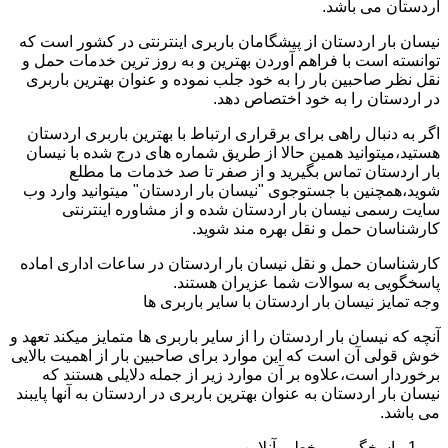
اردستان می باشد.
نیسان بار اردستان از پیشگامان باربری اینترنتی در کشور است که
توانسته است با فراهم آوردن بهترین و به روز ترین خدمات حمل و
نقل نظر صاحبین بار را به خود جلب نموده و عنوان بهترین باربری
در اردستان را به خود اختصاص دهد.
اگر به دنبال راهی برای برقراری ارتباط با بهترین باربری اردستان
هستید،میتوانید همین حالا از طریق شماره های درج شده با نیسان
بار اردستان تماس بگیرید و از صفر تا صد خدمات ما مطلع
شوید،همچنین با جستوجوی "نیسان بار اردستان" میتوانید وارد وب
سایت رسمی نیسان بار اردستان شده و از مشاوره اینترنتی
کارشناسان حمل و نقل بهره مند شوید.
کارشناسان حمل و نقل نیسان بار اردستان در ساعات اداری اماده
پاسخگویی به سوالات شما عزیران هستند.
وجه تمایز نیسان بار اردستان با سایر باربری ها
آنچه که نیسان بار اردستان را از سایر باربری ها متمایز میکند تعهد و
خوش قولی آن است که این موارد برای صاحبین بار از اهمیت بالایی
برخوردار است،علاوه بر آن موارد زیر از جمله دلایلی هستند که
نیسان بار اردستان به عنوان بهترین باربری در اردستان به آنها پایبند
می باشد.
پاسخگویی برخط و آنلاین