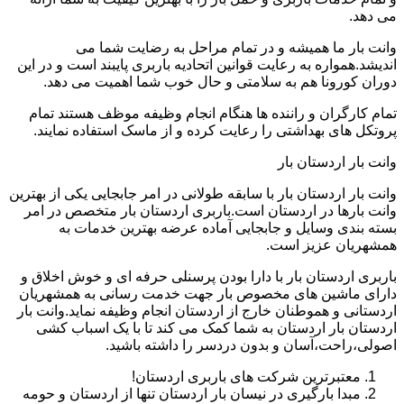
می دهد.
وانت بار ما همیشه و در تمام مراحل به رضایت شما می
اندیشد.همواره به رعایت قوانین اتحادیه باربری پایبند است و در این
دوران کورونا هم به سلامتی و حال خوب شما اهمیت می دهد.
تمام کارگران و راننده ها هنگام انجام وظیفه موظف هستند تمام
پروتکل های بهداشتی را رعایت کرده و از ماسک استفاده نمایند.
وانت بار اردستان بار
وانت بار اردستان بار با سابقه طولانی در امر جابجایی یکی از بهترین
وانت بارها در اردستان است.باربری اردستان بار متخصص در امر
بسته بندی وسایل و جابجایی آماده عرضه بهترین خدمات به
همشهریان عزیز است.
باربری اردستان بار با دارا بودن پرسنلی حرفه ای و خوش اخلاق و
دارای ماشین های مخصوص بار جهت خدمت رسانی به همشهریان
اردستانی و هموطنان خارج از اردستان انجام وظیفه نماید.وانت بار
اردستان بار اردستان به شما کمک می کند تا با یک اسباب کشی
اصولی،راحت،آسان و بدون دردسر را داشته باشید.
معتبرترین شرکت های باربری اردستان!
مبدا بارگیری در نیسان بار اردستان تنها از اردستان و حومه