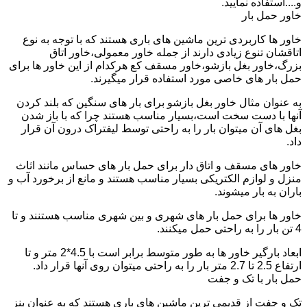
و....استفاده نمایید.
خاور حمل بار
خاور ها کاربردی ترین ماشین های باری هستند که با توجه به نوع
اتاقشان تنوع زیادی دارند از جمله خاور معمولی،خاور اتاق
بزرگ،خاور بغل بازشو،خاور مسقف کع هرکدام از این خاور ها برای
حمل بار های خاصی مورد استفاده قرار میگیرند.
به عنوان مثال خاور بغل بازشو برای بار های سنگین که بلند کردن
آنها با دست سخت است،بسیار مناسب هستند چرا که با باز شدن
بغل های آن میتوان بار را به راحتی توسط لیفتراک درون آن قرار
داد.
خاور های مسقف و اتاق دار برای حمل بار های حساس مانند اثاث
منزل و لوازم الکتریکی بسیار مناسب هستند و مانع از برخورد آب و
باران به بار میشوند.
خاور ها برای حمل بار های شهری و بین شهری مناسب هستنند و تا
4 تن بار را به راحتی حمل میکنند.
ابعاد بارگیر خاور ها به طور متوسط برابر است با 4.5*2 متر و تا
ارتفاع 2.5 تا 2.7 متر بار را به راحتی میتوان روی آنها قرار داد.
حمل بار با تک و جفت
تک و جفت از قدیمی ترین ماشین های باری هستند که به عنوان بنز