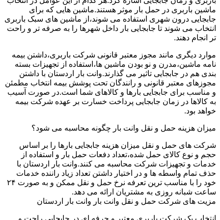
باربری و زمان جابجایی اشاره کرد.هر کدام از این عوامل در انتخاب
ماشین باربری در حمل بار موثر هستند.ماشین هایی که برای
جابجایی درون شهری استفاده می شوند،از ماشین های سبک باربری
انتخاب می شوند تا جابجایی بار داخل شهرها را به صرفه تر و راحت
تر انجام دهند.
موارد دیگری مانند مجوز معتبر قانونی شرکت باربری،داشتن بیمه
نامه ماشین،مدرن و نو بودن ماشین ها،استفاده از تجهیزات بسته
بندی هم در جابجایی تاثیر می گذارند.وانت بار اردستان با داشتن
مجوزهای معتبر قانونی و رانندگان تحت پوشش بیمه انتخاب مطمئن
و مناسب برای جابجایی بارها و کالاهای شما است.در صورت آسیب
به کالاها در زمان جابجایی پرداخت خسارت بر عهده شرکت بیمه
خواهد بود.
میزان هزینه حمل و نقل وانت بار چگونه محاسبه می شود؟
شرکت های حمل و نقل میزان هزینه جابجایی بارها را بر اساس
حجم و نوع کالای حمل شده،تعداد دفعات حمل بار و استفاده از
خدمات و تجهیزات شرکت محاسبه می کنند.وانت بار اردستان با
حذف تمام واسطه ها و در اختیار داشتن تعداد زیاد راننده خدمات
خود را با مناسب ترین تعرفه نرخ حمل و نقل ممکن و به صورت ۲۴
ساعت شبانه روزی به مشتریان ارائه می دهد.
مزیت های شرکت حمل و نقل وانت بار وانت بار اردستان
انتخاب یک شرکت باربری معتبر و حرفه ای در جابجایی راحت و