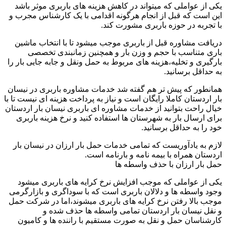
یکی از عواملی که میتواند در کاهش هزینه های باربری موثر باشد
این است که قبل از انجام هرگونه اقدامی با یک کارشناس مجرب و
با تجربه در حوزه باربری مشورت کند.
دریافت مشاوره قبل از باربری موجب میشود تا با انتخاب ماشین
باری متناسب با حجم و وزن بار و همچنین زمانبندی تخصصی
بارگیری و تخلیه،هزینه های مربوط به حمل ونقل و جابه جایی بار را
به حداقل برسانید.
همانطور که پیش تر هم گفته شد خدمات مشاوره باربری در نیسان
بار اردستان کاملا رایگان است و نیاز به پرداخت هزینه ای نیست تا با
خیال راحت بتوانید از خدمات مشاوره ای باربری نیسان بار اردستان
برای ارسال بار به شهرستان ها استفاده کنید و نرخ هزینه باربری
خود را به حداقل برسانید.
لازم به یادآوریست که تمامی خدمات حمل بار ارزان در نیسان بار
اردستان همراه با بیمه نامه و بارنامه است.
حمل بار ارزان با حذف واسطه ها
یکی از عواملی که موجب افزایش نرخ کرایه های باربری میشود
وجود واسطه ها و دلالان باربری است که با سوداگری و بازارگرمی
موجب بالا رفتن نرخ کرایه های باربری میشوند،اما در شرکت حمل
و نقل نیسان بار اردستان تمامی واسطه ها حذف شده و
کارشناسان حمل و نقل به صورت مستقیم با راننده ها و کامیون