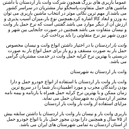
عموما باربری های بزرگ همچون شرکت وانت بار اردستان با داشتن
ماشین های حمل متفاوت،پاسخگو نیاز مشتریان در سراسر کشور
می باشد.از مهم ترین نکاتی موثر در انتخاب ماشین باربری می توان
به وزن و ابعاد کالا اشاره کرد،همچنین نوع بار،میزان آسیب پذیری و
ارزش آن از دیگر موارد می باشد.گفتنی است که نرخ حمل بار وانت
و نیسان متفاوت می باشد همچنین در صورت جابجایی بین شهر و
دورن شهر نیز نرخ متفاوتی را باید پرداخت کرد.
وانت بار اردستان
با در اختیار داشتن انواع وانت و نیسان مخصوص
حمل بار به صورت مسقف و رو باز برای حمل انواع بار به صورت
دربستی با بهترین نرخ کرایه حمل وانت در خدمت مشتریان گرامی
می باشد.
وانت بار اردستان به شهرستان
وانت بار وانت بار اردستان با استفاده از انواع خودرو حمل و دارا
بودن رانندگان مجرب و مورد اطمینان،بار شما را در سریع ترین
زمان ممکن و با بهترین نرخ کرایه حمل همراه با بارنامه و بیمه نامه
معتبر از اردستان به شهرستان حمل می نماید.
مزایای استفاده از وانت بار وانت بار اردستان
باربری وانت بار و نیسان بار وانت بار اردستان با داشتن سابقه بیش
از ۷۵ سال و همچنین دارا بودن مجوز حمل بار با انواع خودرو حمل
از استان اردستان به تمامی شهرستان های ایران می باشد.