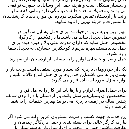
و...بسیار مشکل است و هزینه حمل این وسایل به صورت توافقی
می باشد و معمولا به تعداد طبقات بستگی دارد.زمانی که شما با
وانت بار اردستان تماس میگیرید درباره این موارد باید با کارشناسان
ما مشورت و هزینه نهایی را تایید نمایید.
مهم ترین و بیشترین درخواست برای حمل وسایل سنگین در
خصوص حمل یخچال ساید می باشد.ما در تلاشیم از کارگران
مخصوص حمل ساید که دارای قدرت بدنی بالا و دوره دیده برای
حمل ساید هستند،بهره ببریم تا کوچکترین خسارتی به یخچال شما
وارد نشود.
حمل و نقل و جابجایی لوازم را به نیسان بار اردستان بار بسپارید.
یکی از خودروهای باربری که بسیار مورد استفاده است،وانت بار و
نیسان بار ها می باشد.این خودروها برای حمل انواع کالا و اثاثیه و
لوازم منزل مورد استفاده قرار می گیرند.
برای حمل اصولی لوازم و بارها باید این کار را به اهل فن و
متخصصین آن بسپارید.پرسنل وانت بار اردستان با دارا بودن سابقه
چندین ساله در زمینه باربری می توانند بهترین خدمات را به شما
عرضه دارند.
این خدمات جهت کسب رضایت مشتریان عزیز ارائه می شود.اگر
نیاز به کارگر خالی برای بسته بندی و حمل بار،کاگر چیدمان و
نظافت،ماشین حمل بار مجهز برای ارسال بار به شهرستان یا