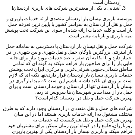
اردستان است
آشنایی با یکی از معتبرترین شرکت های باربری اردستان!
موسسه باربری نیسان بار اردستان متصدی ارائه خدمات باربری و
حمل و نقل از اردستان به سراسر کشور با پایین ترین تعرفه حمل
بار است و کلیه خدمات ارائه شده از سوی این شرکت تحت پوشش
بیمه باربری و بارنامه معتبر است.
شرکت حمل و نقل نیسان بار اردستان با دسترسی به سامانه حمل
بار اینترنتی بزرگترین ناوگان حمل و نقل شهری و بین شهری را در
اختیار دارد و با اتکا به آن صفر تا صد خدمات مورد نیاز برای جابه
جایی بار را برای صاحبین بار فراهم میکند به گونه ای که تمامی
مناطق شمالی،جنوبی،شرقی،غربی و مرکزی ایران تحت پوشش
خدمات باربری نیسان بار اردستان قرار دارد،تنها نکته ای که لازم
است بر روی آن تاکید داشته باشیم این است که مبدا بارگیری در
نیسان بار اردستان تنها از اردستان و حومه اردستان است و برای
حمل بار از مبدا سایر شهرستان ها سرویس نداریم.
بهترین شرکت حمل و نقل در اردستان کدام است؟
شرکت های حمل و نقل متعددی در اردستان وجود دارند که به طرق
مختلف مشغول به ارائه خدمات باربری هستند اما در این میان
بهترین شرکت حمل و نقل،شرکتیست که خدمات به
روز،ارزان،جامع را در کوتاه ترین زمان ممکن برای مشتریان خود
فراهم میکند و باربری نیسان بار اردستان یکی از بهترین باربری