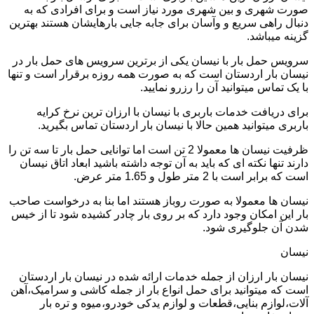
صورت شهری و بین شهری مورد نیاز است و برای افرادی که به
دنبال راهی سریع و وآسان برای جابه جایی بارهایشان هستند بهترین
گزینه میباشد.
سرویس حمل بار با نیسان یکی از برترین سرویس های حمل بار در
نیسان بار اردستان است که به صورت همه روزه برقرار است و تنها
با یک تماس میتوانید آن را رزرو نمایید.
برای دریافت خدمات باربری با نیسان با ارزان ترین نرخ کرایه
باربری میتوانید همین حالا با نیسان بار اردستان تماس بگیرید.
ظرفیت نیسان ها معمولا 2 تن است اما توانایی حمل بار تا سه تن را
دارند تنها نکته ای که باید به آن توجه داشته باشید ابعاد اتاق نیسان
است که برابر است با 2 متر طول و 1.65 متر عرض.
نیسان ها معمولا به صورت روباز هستند اما بنا به درخواست صاحب
بار این امکان وجود دارد که بر روی بار چادر کشیده شود تا از خیس
شدن آن جلوگیری شود.
نیسان
نیسان بار ارزان از جمله خدمات ارائه شده در نیسان بار اردستان
است که میتوانید برای حمل انواع بار از جمله کاشی و سرامیک،آهن
آلات،لوازم بنایی،قطعات و لوازم یدکی خودرو،میوه و تره بار