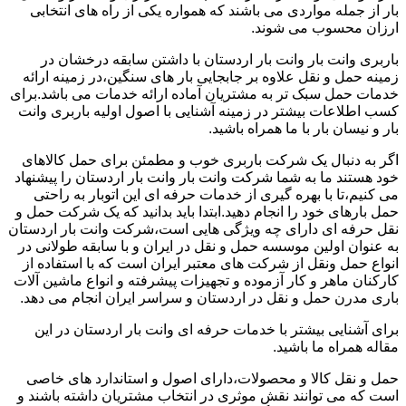
بار از جمله مواردی می باشند که همواره یکی از راه های انتخابی
ارزان محسوب می شوند.
باربری وانت بار وانت بار اردستان با داشتن سابقه درخشان در
زمینه حمل و نقل علاوه بر جابجایی بار های سنگین،در زمینه ارائه
خدمات حمل سبک تر به مشتریان آماده ارائه خدمات می باشد.برای
کسب اطلاعات بیشتر در زمینه آشنایی با اصول اولیه باربری وانت
بار و نیسان بار با ما همراه باشید.
اگر به دنبال یک شرکت باربری خوب و مطمئن برای حمل کالاهای
خود هستند ما به شما شرکت وانت بار وانت بار اردستان را پیشنهاد
می کنیم،تا با بهره گیری از خدمات حرفه ای این اتوبار به راحتی
حمل بارهای خود را انجام دهید.ابتدا باید بدانید که یک شرکت حمل و
نقل حرفه ای دارای چه ویژگی هایی است،شرکت وانت بار اردستان
به عنوان اولین موسسه حمل و نقل در ایران و با سابقه طولانی در
انواع حمل ونقل از شرکت های معتبر ایران است که با استفاده از
کارکنان ماهر و کار آزموده و تجهیزات پیشرفته و انواع ماشین آلات
باری مدرن حمل و نقل در اردستان و سراسر ایران انجام می دهد.
برای آشنایی بیشتر با خدمات حرفه ای وانت بار اردستان در این
مقاله همراه ما باشید.
حمل و نقل کالا و محصولات،دارای اصول و استاندارد های خاصی
است که می توانند نقش موثری در انتخاب مشتریان داشته باشند و