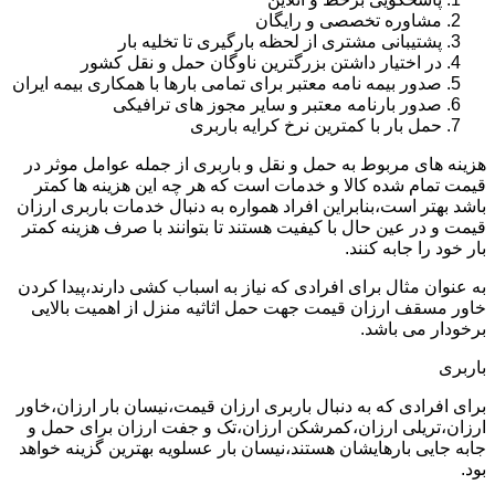
مشاوره تخصصی و رایگان
پشتیبانی مشتری از لحظه بارگیری تا تخلیه بار
در اختیار داشتن بزرگترین ناوگان حمل و نقل کشور
صدور بیمه نامه معتبر برای تمامی بارها با همکاری بیمه ایران
صدور بارنامه معتبر و سایر مجوز های ترافیکی
حمل بار با کمترین نرخ کرایه باربری
هزینه های مربوط به حمل و نقل و باربری از جمله عوامل موثر در
قیمت تمام شده کالا و خدمات است که هر چه این هزینه ها کمتر
باشد بهتر است،بنابراین افراد همواره به دنبال خدمات باربری ارزان
قیمت و در عین حال با کیفیت هستند تا بتوانند با صرف هزینه کمتر
بار خود را جابه کنند.
به عنوان مثال برای افرادی که نیاز به اسباب کشی دارند،پیدا کردن
خاور مسقف ارزان قیمت جهت حمل اثاثیه منزل از اهمیت بالایی
برخودار می باشد.
باربری
برای افرادی که به دنبال باربری ارزان قیمت،نیسان بار ارزان،خاور
ارزان،تریلی ارزان،کمرشکن ارزان،تک و جفت ارزان برای حمل و
جابه جایی بارهایشان هستند،نیسان بار عسلویه بهترین گزینه خواهد
بود.