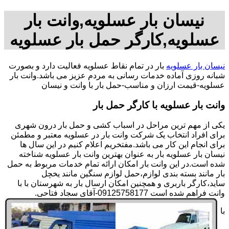
نیسان بار عسلویه,وانت بار
عسلویه,کارگر حمل بار عسلویه
نیسان بار عسلویه
بار در تمام نقاط عسلویه فعالیت دارد و بصورت
شبانه روزی آماده خدمات رسانی به مردم عزیز می باشد.وانت بار
عسلویه-قیمت ارزان و مناسب-حمل بار با وانت و نیسان
وانت بار عسلویه با کارگر حمل بار
یکی از مهم ترین مراحل در اسباب کشی و حمل بار درون شهری
برای افراد انتخاب یک شرکت وانت بار در عسلویه معتبر و مطمئن
برای انجام این کار می باشد.مفتخریم اعلام کنیم در این سال ها
نیسان بار عسلویه بار به عنوان بهترین وانت بار عسلویه شناخته
شده است.در این وانت بار امکان ارائه تمام خدمات مربوط به حمل
بار مانند بسته بندی لوازم،حمل لوازم سنگین مانند یخچل
ساید،کارگر باربری و همچنین امکان ارسال بار به شهرستان با با
وانت فراهم شده است 09125758177-آقای سجاد فتاحی.
با