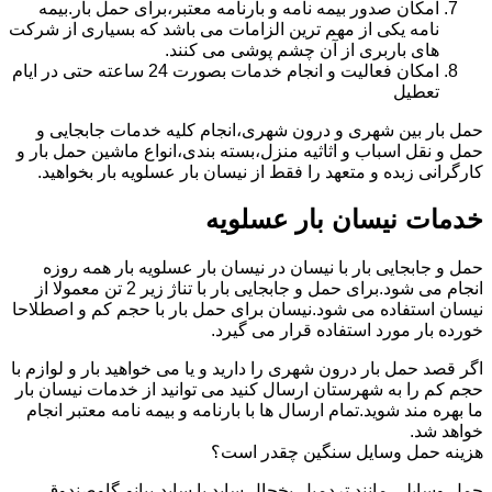
امکان صدور بیمه نامه و بارنامه معتبر،برای حمل بار.بیمه
نامه یکی از مهم ترین الزامات می باشد که بسیاری از شرکت
های باربری از آن چشم پوشی می کنند.
امکان فعالیت و انجام خدمات بصورت 24 ساعته حتی در ایام
تعطیل
حمل بار بین شهری و درون شهری،انجام کلیه خدمات جابجایی و
حمل و نقل اسباب و اثاثیه منزل،بسته بندی،انواع ماشین حمل بار و
کارگرانی زبده و متعهد را فقط از نیسان بار عسلویه بار بخواهید.
خدمات نیسان بار عسلویه
حمل و جابجایی بار با نیسان در نیسان بار عسلویه بار همه روزه
انجام می شود.برای حمل و جابجایی بار با تناژ زیر 2 تن معمولا از
نیسان استفاده می شود.نیسان برای حمل بار با حجم کم و اصطلاحا
خورده بار مورد استفاده قرار می گیرد.
اگر قصد حمل بار درون شهری را دارید و یا می خواهید بار و لوازم با
حجم کم را به شهرستان ارسال کنید می توانید از خدمات نیسان بار
ما بهره مند شوید.تمام ارسال ها با بارنامه و بیمه نامه معتبر انجام
خواهد شد.
هزینه حمل وسایل سنگین چقدر است؟
حمل وسایلی مانند تردمیل،یخچال ساید با ساید،پیانو،گاوصندوق