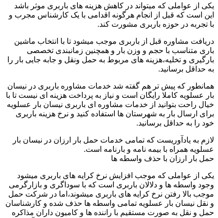
یکی از عواملی که میتواند در کاهش هزینه های باربری موثر باشد
این است که قبل از انجام هرگونه اقدامی با یک کارشناس مجرب و
با تجربه در حوزه باربری مشورت کند.
دریافت مشاوره قبل از باربری موجب میشود تا با انتخاب ماشین
باری متناسب با حجم و وزن بار و همچنین زمانبندی تخصصی
بارگیری و تخلیه،هزینه های مربوط به حمل ونقل و جابه جایی بار را
به حداقل برسانید.
همانطور که پیش تر هم گفته شد خدمات مشاوره باربری در نیسان
بار عسلویه کاملا رایگان است و نیاز به پرداخت هزینه ای نیست تا با
خیال راحت بتوانید از خدمات مشاوره ای باربری نیسان بار عسلویه
برای ارسال بار به شهرستان ها استفاده کنید و نرخ هزینه باربری
خود را به حداقل برسانید.
لازم به یادآوریست که تمامی خدمات حمل بار ارزان در نیسان بار
عسلویه همراه با بیمه نامه و بارنامه است.
حمل بار ارزان با حذف واسطه ها
یکی از عواملی که موجب افزایش نرخ کرایه های باربری میشود
وجود واسطه ها و دلالان باربری است که با سوداگری و بازارگرمی
موجب بالا رفتن نرخ کرایه های باربری میشوند،اما در شرکت حمل
و نقل نیسان بار عسلویه تمامی واسطه ها حذف شده و کارشناسان
حمل و نقل به صورت مستقیم با راننده ها و کامیون داران مذاکره