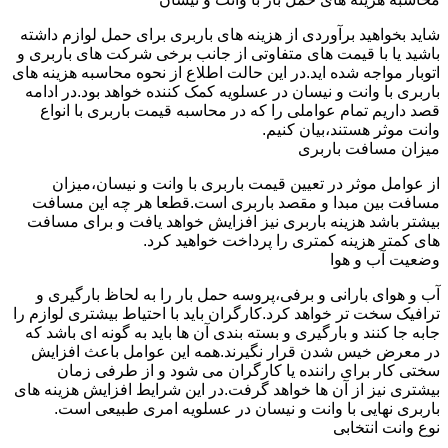
شاید بخواهید برآوردی از هزینه های باربری برای حمل لوازم داشته
باشید یا با قیمت های متفاوتی از جانب برخی شرکت های باربری و
اتوبار مواجه شده اید.در این حالت اطلاع از نحوه محاسبه هزینه های
باربری با وانت و نیسان در عسلویه کمک کننده خواهد بود.در ادامه
قصد داریم تمام عواملی را که در محاسبه قیمت باربری با انواع
وانت موثر هستند،بیان کنیم.
میزان مسافت باربری
از عوامل موثر در تعیین قیمت باربری با وانت و نیسان،میزان
مسافت بین مبدا و مقصد باربری است.قطعا هر چه این مسافت
بیشتر باشد هزینه باربری نیز افزایش خواهد یافت و برای مسافت
های کمتر هزینه کمتری را پرداخت خواهید کرد.
وضعیت آب و هوا
آب و هوای بارانی و برفی،پروسه حمل بار را به لحاظ بارگیری و
ترافیک سخت تر خواهد کرد.کارگران باید با احتیاط بیشتری لوازم را
جابه جا کنند و بارگیری و بسته بندی آن ها باید به گونه ای باشد که
در معرض خیس شدن قرار نگیرند.همه این عوامل باعث افزایش
سختی کار برای راننده یا کارگران می شود و از طرفی زمان
بیشتری نیز از آن ها خواهد گرفت.در این شرایط افزایش هزینه های
باربری نهایی با وانت و نیسان در عسلویه امری طبیعی است.
نوع وانت انتخابی