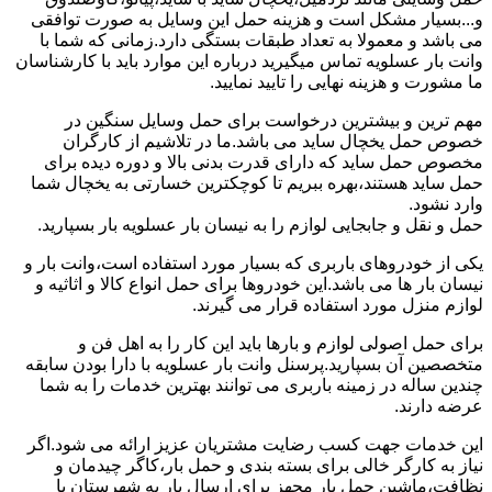
و...بسیار مشکل است و هزینه حمل این وسایل به صورت توافقی
می باشد و معمولا به تعداد طبقات بستگی دارد.زمانی که شما با
وانت بار عسلویه تماس میگیرید درباره این موارد باید با کارشناسان
ما مشورت و هزینه نهایی را تایید نمایید.
مهم ترین و بیشترین درخواست برای حمل وسایل سنگین در
خصوص حمل یخچال ساید می باشد.ما در تلاشیم از کارگران
مخصوص حمل ساید که دارای قدرت بدنی بالا و دوره دیده برای
حمل ساید هستند،بهره ببریم تا کوچکترین خسارتی به یخچال شما
وارد نشود.
حمل و نقل و جابجایی لوازم را به نیسان بار عسلویه بار بسپارید.
یکی از خودروهای باربری که بسیار مورد استفاده است،وانت بار و
نیسان بار ها می باشد.این خودروها برای حمل انواع کالا و اثاثیه و
لوازم منزل مورد استفاده قرار می گیرند.
برای حمل اصولی لوازم و بارها باید این کار را به اهل فن و
متخصصین آن بسپارید.پرسنل وانت بار عسلویه با دارا بودن سابقه
چندین ساله در زمینه باربری می توانند بهترین خدمات را به شما
عرضه دارند.
این خدمات جهت کسب رضایت مشتریان عزیز ارائه می شود.اگر
نیاز به کارگر خالی برای بسته بندی و حمل بار،کاگر چیدمان و
نظافت،ماشین حمل بار مجهز برای ارسال بار به شهرستان یا