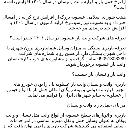
آیا نرخ حمل بار و کرایه وانت و نیسان در سال ۱۴۰۱ افزایش داشته
است؟
هیئت شورای اسلامی عسلویه بزرگ از افزایش نرخ کرایه در امسال
خبر داد و به تصویب نیز رسید.نرخ کرایه کامیون در سال ۱۴۰۱ با
افزایش چند درصدی مواجه شد.
تعرفه های شرکت وانت بار عسلویه در سال ۱۴۰۱ چقدر است؟
تعرفه باربری بستگی به میزان وسایل شما،باربری برون شهری یا
داخل شهری بستگی دارد،از همین رو با شماره های شرکت
09051803289 تماس گرفته و از مشاوره های خوب کارشناسان
وانت بار عسلویه برخوردار شوید.
وانت بار و نیسان بار چیست؟
باربری وانت و نیسان وانت بار عسلویه با دارا بودن خودرو های
مجهز با بارنامه دولتی و بیمه رایگان امکان حمل بار با انواع خودرو
از عسلویه به سایر شهر های ایران را فراهم می نماید.
مزایای حمل بار با وانت و نیسان
باربری و اتوبارهای سطح عسلویه از انواع وانت مثل نیسان و وانت
پیکان به عنوان وسایل حمل و نقل مهم و اساسی در امر خدمات
رسانی استفاده می کنند.هیچ شرکت باربری را نمی توان یافت که از