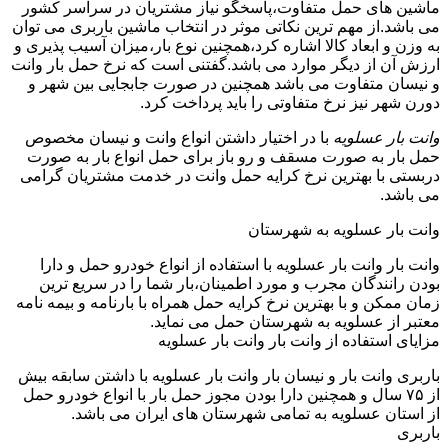
ماشین های حمل متفاوت،پاسخگو نیاز مشتریان در سراسر کشور
می باشد.از مهم ترین نکاتی موثر در انتخاب ماشین باربری می توان
به وزن و ابعاد کالا اشاره کرد،همچنین نوع بار،میزان آسیب پذیری و
ارزش آن از دیگر موارد می باشد.گفتنی است که نرخ حمل بار وانت
و نیسان متفاوت می باشد همچنین در صورت جابجایی بین شهر و
دورن شهر نیز نرخ متفاوتی را باید پرداخت کرد.
وانت بار عسلویه
با در اختیار داشتن انواع وانت و نیسان مخصوص
حمل بار به صورت مسقف و رو باز برای حمل انواع بار به صورت
دربستی با بهترین نرخ کرایه حمل وانت در خدمت مشتریان گرامی
می باشد.
وانت بار عسلویه به شهرستان
وانت بار وانت بار عسلویه با استفاده از انواع خودرو حمل و دارا
بودن رانندگان مجرب و مورد اطمینان،بار شما را در سریع ترین
زمان ممکن و با بهترین نرخ کرایه حمل همراه با بارنامه و بیمه نامه
معتبر از عسلویه به شهرستان حمل می نماید.
مزایای استفاده از وانت بار وانت بار عسلویه
باربری وانت بار و نیسان بار وانت بار عسلویه با داشتن سابقه بیش
از ۷۵ سال و همچنین دارا بودن مجوز حمل بار با انواع خودرو حمل
از استان عسلویه به تمامی شهرستان های ایران می باشد.
باربری