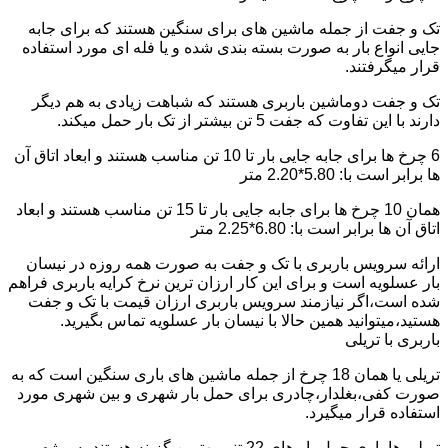
تک و جفت از جمله ماشین های برای سنگین هستند که برای جابه
جایی انواع بار به صورت بسته بندی شده و یا فله ای مورد استفاده
قرار میگرفتند.
تک و جفت دوماشین باربری هستند که شباهت زیادی به هم دیگر
دارند با این تفاوت که جفت 5 تن بیشتر از تک بار حمل میکند.
6 چرخ ها برای جابه جایی بار تا 10 تن مناسب هستند و ابعاد اتاق آن
ها برابر است با: 5.80*2.20 متر
همان 10 چرخ ها برای جابه جایی بار تا 15 تن مناسب هستند و ابعاد
اتاق آن ها برابر است با: 6.80*2.25 متر
ارائه سرویس باربری با تک و جفت به صورت همه روزه در نیسان
بار عسلویه است و برای این کار ارزان ترین نرخ کرایه باربری فراهم
شده است،اگر نیازمند سرویس باربری ارزان قیمت با تک و جفت
هستید،میتوانید همین حالا با نیسان بار عسلویه تماس بگیرید.
باربری با تریلی
تریلی یا همان 18 چرخ از جمله ماشین های باری سنگین است که به
صورت کفی،بغلدار،چادری برای حمل بار شهری و بین شهری مورد
استفاده قرار میگیرد.
تریلی ها باری حمل بار های 22 تنی بهترین گزینه هستند به ویژه