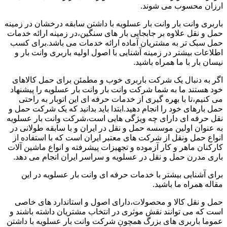
ارزان محسوب می شوند.
باربری وانت بار وانت بار عسلویه با داشتن سابقه درخشان در زمینه
حمل و نقل علاوه بر جابجایی بار های سنگین،در زمینه ارائه خدمات
حمل سبک تر به مشتریان آماده ارائه خدمات می باشد.برای کسب
اطلاعات بیشتر در زمینه آشنایی با اصول اولیه باربری وانت بار و
نیسان بار با ما همراه باشید.
اگر به دنبال یک شرکت باربری خوب و مطمئن برای حمل کالاهای
خود هستند ما به شما شرکت وانت بار وانت بار عسلویه را پیشنهاد
می کنیم،تا با بهره گیری از خدمات حرفه ای این اتوبار به راحتی
حمل بارهای خود را انجام دهید.ابتدا باید بدانید که یک شرکت حمل و
نقل حرفه ای دارای چه ویژگی هایی است،شرکت وانت بار عسلویه
به عنوان اولین موسسه حمل و نقل در ایران و با سابقه طولانی در
انواع حمل ونقل از شرکت های معتبر ایران است که با استفاده از
کارکنان ماهر و کار آزموده و تجهیزات پیشرفته و انواع ماشین آلات
باری مدرن حمل و نقل در عسلویه و سراسر ایران انجام می دهد.
برای آشنایی بیشتر با خدمات حرفه ای وانت بار عسلویه در این
مقاله همراه ما باشید.
حمل و نقل کالا و محصولات،دارای اصول و استاندارد های خاصی
است که می توانند نقش موثری در انتخاب مشتریان داشته باشند و
عموما باربری های بزرگ همچون شرکت وانت بار عسلویه با داشتن