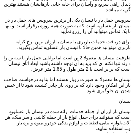
دنبال راهی سریع و وآسان برای جابه جایی بارهایشان هستند بهترین
گزینه میباشد.
سرویس حمل بار با نیسان یکی از برترین سرویس های حمل بار در
نیسان بار عسلویه است که به صورت همه روزه برقرار است و تنها
با یک تماس میتوانید آن را رزرو نمایید.
برای دریافت خدمات باربری با نیسان با ارزان ترین نرخ کرایه
باربری میتوانید همین حالا با نیسان بار عسلویه تماس بگیرید.
ظرفیت نیسان ها معمولا 2 تن است اما توانایی حمل بار تا سه تن را
دارند تنها نکته ای که باید به آن توجه داشته باشید ابعاد اتاق نیسان
است که برابر است با 2 متر طول و 1.65 متر عرض.
نیسان ها معمولا به صورت روباز هستند اما بنا به درخواست صاحب
بار این امکان وجود دارد که بر روی بار چادر کشیده شود تا از خیس
شدن آن جلوگیری شود.
نیسان
نیسان بار ارزان از جمله خدمات ارائه شده در نیسان بار عسلویه
است که میتوانید برای حمل انواع بار از جمله کاشی و سرامیک،آهن
آلات،لوازم بنایی،قطعات و لوازم یدکی خودرو،میوه و تره بار
و....استفاده نمایید.