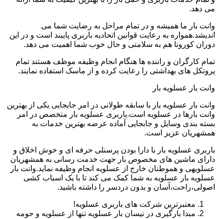
می دهد.
وانت بار ما همیشه و در تمام مراحل به رضایت شما می
اندیشد.همواره به رعایت قوانین اتحادیه باربری پایبند است و در این
دوران کورونا هم به سلامتی و حال خوب شما اهمیت می دهد.
تمام کارگران و راننده ها هنگام انجام وظیفه موظف هستند تمام
پروتکل های بهداشتی را رعایت کرده و از ماسک استفاده نمایند.
وانت بار عسلویه بار
وانت بار عسلویه بار با سابقه طولانی در امر جابجایی یکی از بهترین
وانت بارها در عسلویه است.باربری عسلویه بار متخصص در امر
بسته بندی وسایل و جابجایی آماده عرضه بهترین خدمات به
همشهریان عزیز است.
باربری عسلویه بار با دارا بودن پرسنلی حرفه ای و خوش اخلاق و
دارای ماشین های مخصوص بار جهت خدمت رسانی به همشهریان
عسلویهی و هموطنان خارج از عسلویه انجام وظیفه نماید.وانت بار
عسلویه بار عسلویه به شما کمک می کند تا با یک اسباب کشی
اصولی،راحت،آسان و بدون دردسر را داشته باشید.
معتبرترین شرکت های باربری عسلویه!
مبدا بارگیری در نیسان بار عسلویه تنها از عسلویه و حومه