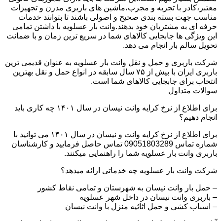
معتبر،کادر با تجربه و مجرب،ماشین های باربری مدرن و تجهیزات
مناسب جهت بسته بندی صحیح و اصولی باشند تا بتوانند خدمات
حرفه ای به مشتریان خود بدهند.وانت بار عسلویه با داشتن تمامی
این ویژگی ها جابجایی کالاهای شما در سریع ترین زمان و با ضمانت
تحویل سالم بار انجام می دهد.
شرکت باربری و حمل و نقل وانت بار عسلویه به عنوان قدیمی ترین
باربری ایران با بیش از ۷۵ سال سابقه در انواع حمل و نقل بهترین
انتخاب برای جابجایی کالاهای شما است.
سوالات متداول
برای اطلاع از نرخ کرایه وانت نیسان در سال ۱۴۰۱ چه کاری باید
انجام دهیم؟
برای اطلاع از نرخ کرایه وانت و نیسان در سال ۱۴۰۱ می توانید با
شماره تماس 09051803289 تماس حاصل فرمایید و کارشناسان
باربری وانت بار عسلویه شما را راهنمایی میکنند.
شرکت وانت بار عسلویه چه خدماتی ارائه میدهد؟
– حمل بار وانت نیسان به شهرستان و تمامی نقاط کشور
– باربری وانت نیسان در داخل شهر عسلویه
– اسباب کشی و حمل اثاثیه منزل با وانت نیسان