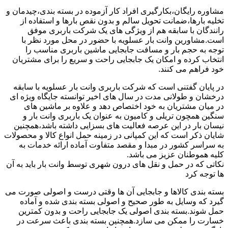
مشاوره رایگان،بکارگیری افراد کار آزموده در بسته بندی،چیدمان و
تخلیه بارها،ضمانت تحویل سالم و بدون نقص بارها و استفاده از
رانندگان با سابقه هم از ویژگی های یک شرکت باربری موفق
است.مشاورین وانت بار عسلویه با حضور در محل مورد نظر با
توجه به حجم بار و مسافت جابجایی ماشین باربری مناسب را
انتخاب کرده و امکان یک جابجایی راحت و سریع را برای مشتریان
خود فراهم می کنند.
در پایان گفتنی است که شرکت باربری وانت بار عسلویه با سابقه
درخشان و طولانی مدت در سال های اخیر توانسته جایگاه ویژه ای
در میان مشتریان به خود اختصاص دهد و علاوه بر ماشین های
سنگین همچون تریلی و کامیون به عنوان یک باربری وانت بار و
نیسان بار در این عرصه فعالیت های بسزایی داشته باشد،همچنین
شایان ذکر است که این کمپانی در زمینه حمل انواع کالا و محصولات
به سراسر کشور در مبدا و مقصد متفاوت آماده ارائه خدمات به
کلیه هموطنان عزیز می باشد.
نکاتی که در حمل و نقل های درون شهری توسط وانت بار باید به آن
ها توجه کرد
بسته بندی کالاها و جابجایی آن ها وقتی درست و اصولی صورت می
گیرد که وسایل به طور صحیح و اصولی بسته بندی شده و آماده
حمل شوند.بسته بندی اصولی یک جابجایی راحت و بدون کمترین
خسارت را ممکن می سازد.همچنین بسته بندی باعث سرعت در