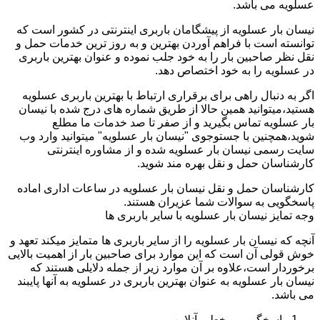
عسلویه می باشد.
نیسان بار عسلویه از پیشگامان باربری اینترنتی در کشور است که
توانسته است با فراهم آوردن بهترین و به روز ترین خدمات حمل و
نقل نظر صاحبین بار را به خود جلب نموده و عنوان بهترین باربری
در عسلویه را به خود اختصاص دهد.
اگر به دنبال راهی برای برقراری ارتباط با بهترین باربری عسلویه
هستید،میتوانید همین حالا از طریق شماره های درج شده با نیسان
بار عسلویه تماس بگیرید و از صفر تا صد خدمات ما مطلع
شوید،همچنین با جستوجوی "نیسان بار عسلویه" میتوانید وارد وب
سایت رسمی نیسان بار عسلویه شده و از مشاوره اینترنتی
کارشناسان حمل و نقل بهره مند شوید.
کارشناسان حمل و نقل نیسان بار عسلویه در ساعات اداری اماده
پاسخگویی به سوالات شما عزیران هستند.
وجه تمایز نیسان بار عسلویه با سایر باربری ها
آنچه که نیسان بار عسلویه را از سایر باربری ها متمایز میکند تعهد و
خوش قولی آن است که این موارد برای صاحبین بار از اهمیت بالایی
برخوردار است،علاوه بر آن موارد زیر از جمله دلایلی هستند که
نیسان بار عسلویه به عنوان بهترین باربری در عسلویه به آنها پایبند
می باشد.
پاسخگویی برخط و آنلاین