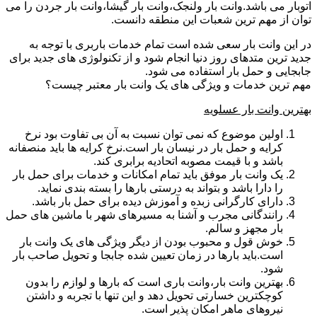
اتوبار می باشد.وانت بار ولنجک،وانت بار گیشا،وانت بار جردن را می
توان از مهم ترین شعبات این منطقه دانست.
در این وانت بار سعی شده است تمام خدمات باربری با توجه به
جدید ترین متدهای روز دنیا انجام شود و از تکنولوژی های جدید برای
جابجایی و حمل بار استفاده می شود.
مهم ترین خدمات و ویژگی های یک وانت بار معتبر چیست؟
بهترین وانت بار عسلویه
اولین موضوع که نمی توان نسبت به آن بی تفاوت بود نرخ
کرایه و حمل بار در نیسان بار است.نرخ کرایه ها باید منصفانه
باشد و با قیمت مصوبه اتحادیه برابری کند.
یک وانت بار موفق باید تمام امکانات و خدمات برای حمل بار
را دارا باشد و بتواند به درستی بارها را بسته بندی نماید.
دارای کارگرانی زبده و آموزش دیده برای حمل بار باشد.
رانندگانی مجرب و آشنا به مسیرهای شهر با ماشین های حمل
بار مجهز و سالم.
خوش قول و محبوب بودن از دیگر ویژگی های یک وانت بار
است.باید بارها در زمان تعیین شده جابجا و تحویل صاحب بار
شود.
بهترین وانت بار،وانت باری است که بارها و لوازم را بدون
کوچکترین خسارتی تحویل دهد و این تنها با تجربه و داشتن
نیروهای ماهر امکان پذیر است.