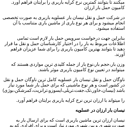
میکنند تا بتوانند کمترین نرخ کرایه باربری را برایتان فراهم آورد.
کامیون حمل بار ارزان
در شرکت حمل و نقل نیسان بار عسلویه باربری به صورت تخصصی
انجام میشود و برای هر نوع باری از ماشین باری متناسب با آن
استفاده میشود.
بنابراین جهت درخواست سرویس حمل بار لازم است تمامی
اطلاعات مربوط به بار را در اختیار کارشناسان حمل و نقل ما قرار
دهید تا بتوانند بهترین کامیون باربری را برای شما عزیزان فراهم
آورند.
وزن بار،حجم بار،نوع بار از جمله کلیدی ترین مواردی هستند که
میتوانند در تعیین نوع کامیون باربری موثر باشند.
ناوگان حمل و نقل نیسان بار عسلویه کامل ترین ناوگان حمل و نقل
در کشور است و هر نوع ماشینی که برای حمل بار شما مورد نیاز
باشد (نیسان،خاور،تک،جفت،تریلی،ایسوزو،ترانزیت،کمرشکن،بوژی)
را میتواند با ارزان ترین نرخ کرایه باربری برایتان فراهم آورد.
نیسان بار ارزان در عسلویه
نیسان ارزان ترین ماشین باربری است که برای ارسال بار به
صورت شهری و بین شهری مورد نیاز است و برای افرادی که به