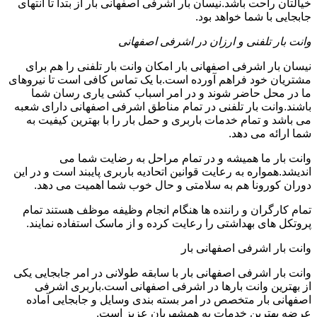
خیالتان راحت باشد.نیسان بار اشرفی اصفهانی بار از بتدا تا انتهای
جابجایی با شما خواهد بود.
وانت بار تلفنی و ارزان در اشرفی اصفهانی
نیسان بار اشرفی اصفهانی بار امکان وانت بار تلفنی را هم برای
مشتریان خود فراهم آورده است.با یک تماس کافی است تا نیروهای
ما در محل حاضر شوند و در امر اسباب کشی یاری رسان شما
باشند.وانت بار تلفنی در تمام مناطق اشرفی اصفهانی دارای شعبه
می باشد و تمام خدمات باربری و حمل بار را با بهترین کیفیت به
شما ارائه می دهد.
وانت بار ما همیشه و در تمام مراحل به رضایت شما می
اندیشد.همواره به رعایت قوانین اتحادیه باربری پایبند است و در این
دوران کورونا هم به سلامتی و حال خوب شما اهمیت می دهد.
تمام کارگران و راننده ها هنگام انجام وظیفه موظف هستند تمام
پروتکل های بهداشتی را رعایت کرده و از ماسک استفاده نمایند.
وانت بار اشرفی اصفهانی بار
وانت بار اشرفی اصفهانی بار با سابقه طولانی در امر جابجایی یکی
از بهترین وانت بارها در اشرفی اصفهانی است.باربری اشرفی
اصفهانی بار متخصص در امر بسته بندی وسایل و جابجایی آماده
عرضه بهترین خدمات به همشهریان عزیز است.