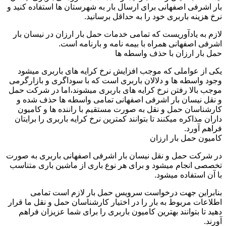
بار اشرفی اصفهانی برای ارسال بار به شهرستان ها استفاده کنید و
نرخ هزینه باربری خود را به حداقل برسانید.
لازم به یادآوریست که تمامی خدمات حمل بار ارزان در نیسان بار
اشرفی اصفهانی همراه با بیمه نامه و بارنامه است.
حمل بار ارزان با حذف واسطه ها
یکی از عواملی که موجب افزایش نرخ کرایه های باربری میشود
وجود واسطه ها و دلالان باربری است که با سوداگری و بازارگرمی
موجب بالا رفتن نرخ کرایه های باربری میشوند،اما در شرکت حمل
و نقل نیسان بار اشرفی اصفهانی تمامی واسطه ها حذف شده و
کارشناسان حمل و نقل به صورت مستقیم با راننده ها و کامیون
داران مذاکره میکنند تا بتوانند کمترین نرخ کرایه باربری را برایتان
فراهم آورد.
کامیون حمل بار ارزان
در شرکت حمل و نقل نیسان بار اشرفی اصفهانی باربری به صورت
تخصصی انجام میشود و برای هر نوع باری از ماشین باری متناسب
با آن استفاده میشود.
بنابراین جهت درخواست سرویس حمل بار لازم است تمامی
اطلاعات مربوط به بار را در اختیار کارشناسان حمل و نقل ما قرار
دهید تا بتوانند بهترین کامیون باربری را برای شما عزیزان فراهم
آورند.