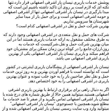
پوشش خدمات باربری نیسان بار اشرفی اصفهانی قرار دارد،تنها
نکته ای که لازم است بر روی آن تاکید داشته باشیم این است که
مبدا بارگیری در نیسان بار اشرفی اصفهانی تنها از اشرفی اصفهانی
و حومه اشرفی اصفهانی است و برای حمل بار از مبدا سایر
شهرستان ها سرویس نداریم.
بهترین شرکت حمل و نقل در اشرفی اصفهانی کدام است؟
شرکت های حمل و نقل متعددی در اشرفی اصفهانی وجود دارند که
به طرق مختلف مشغول به ارائه خدمات باربری هستند اما در این
میان بهترین شرکت حمل و نقل،شرکتیست که خدمات به
روز،ارزان،جامع را در کوتاه ترین زمان ممکن برای مشتریان خود
فراهم میکند و باربری نیسان بار اشرفی اصفهانی یکی از بهترین
باربری اشرفی اصفهانی می باشد.
نیسان بار اشرفی اصفهانی از پیشگامان باربری اینترنتی در کشور
است که توانسته است با فراهم آوردن بهترین و به روز ترین خدمات
حمل و نقل نظر صاحبین بار را به خود جلب نموده و عنوان بهترین
باربری در اشرفی اصفهانی را به خود اختصاص دهد.
اگر به دنبال راهی برای برقراری ارتباط با بهترین باربری اشرفی
اصفهانی هستید،میتوانید همین حالا از طریق شماره های درج شده با
نیسان بار اشرفی اصفهانی تماس بگیرید و از صفر تا صد خدمات ما
مطلع شوید،همچنین با جستوجوی "نیسان بار اشرفی اصفهانی"
میتوانید وارد وب سایت رسمی نیسان بار اشرفی اصفهانی شده و از