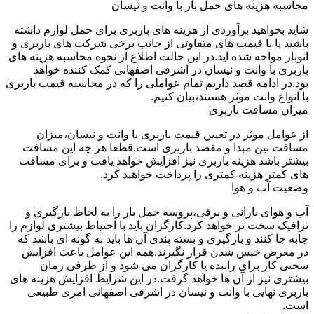
محاسبه هزینه های حمل بار با وانت و نیسان
شاید بخواهید برآوردی از هزینه های باربری برای حمل لوازم داشته
باشید یا با قیمت های متفاوتی از جانب برخی شرکت های باربری و
اتوبار مواجه شده اید.در این حالت اطلاع از نحوه محاسبه هزینه های
باربری با وانت و نیسان در اشرفی اصفهانی کمک کننده خواهد
بود.در ادامه قصد داریم تمام عواملی را که در محاسبه قیمت باربری
با انواع وانت موثر هستند،بیان کنیم.
میزان مسافت باربری
از عوامل موثر در تعیین قیمت باربری با وانت و نیسان،میزان
مسافت بین مبدا و مقصد باربری است.قطعا هر چه این مسافت
بیشتر باشد هزینه باربری نیز افزایش خواهد یافت و برای مسافت
های کمتر هزینه کمتری را پرداخت خواهید کرد.
وضعیت آب و هوا
آب و هوای بارانی و برفی،پروسه حمل بار را به لحاظ بارگیری و
ترافیک سخت تر خواهد کرد.کارگران باید با احتیاط بیشتری لوازم را
جابه جا کنند و بارگیری و بسته بندی آن ها باید به گونه ای باشد که
در معرض خیس شدن قرار نگیرند.همه این عوامل باعث افزایش
سختی کار برای راننده یا کارگران می شود و از طرفی زمان
بیشتری نیز از آن ها خواهد گرفت.در این شرایط افزایش هزینه های
باربری نهایی با وانت و نیسان در اشرفی اصفهانی امری طبیعی
است.