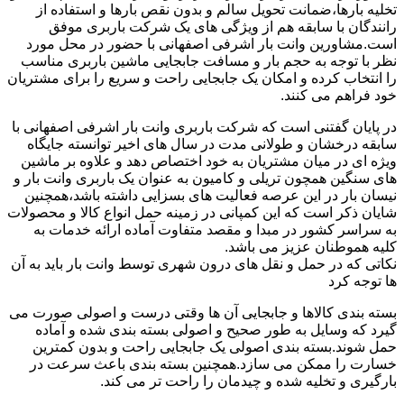
تخلیه بارها،ضمانت تحویل سالم و بدون نقص بارها و استفاده از
رانندگان با سابقه هم از ویژگی های یک شرکت باربری موفق
است.مشاورین وانت بار اشرفی اصفهانی با حضور در محل مورد
نظر با توجه به حجم بار و مسافت جابجایی ماشین باربری مناسب
را انتخاب کرده و امکان یک جابجایی راحت و سریع را برای مشتریان
خود فراهم می کنند.
در پایان گفتنی است که شرکت باربری وانت بار اشرفی اصفهانی با
سابقه درخشان و طولانی مدت در سال های اخیر توانسته جایگاه
ویژه ای در میان مشتریان به خود اختصاص دهد و علاوه بر ماشین
های سنگین همچون تریلی و کامیون به عنوان یک باربری وانت بار و
نیسان بار در این عرصه فعالیت های بسزایی داشته باشد،همچنین
شایان ذکر است که این کمپانی در زمینه حمل انواع کالا و محصولات
به سراسر کشور در مبدا و مقصد متفاوت آماده ارائه خدمات به
کلیه هموطنان عزیز می باشد.
نکاتی که در حمل و نقل های درون شهری توسط وانت بار باید به آن
ها توجه کرد
بسته بندی کالاها و جابجایی آن ها وقتی درست و اصولی صورت می
گیرد که وسایل به طور صحیح و اصولی بسته بندی شده و آماده
حمل شوند.بسته بندی اصولی یک جابجایی راحت و بدون کمترین
خسارت را ممکن می سازد.همچنین بسته بندی باعث سرعت در
بارگیری و تخلیه شده و چیدمان را راحت تر می کند.