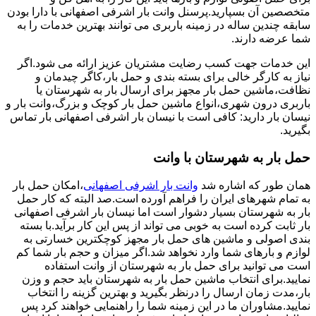
متخصصین آن بسپارید.پرسنل وانت بار اشرفی اصفهانی با دارا بودن
سابقه چندین ساله در زمینه باربری می توانند بهترین خدمات را به
شما عرضه دارند.
این خدمات جهت کسب رضایت مشتریان عزیز ارائه می شود.اگر
نیاز به کارگر خالی برای بسته بندی و حمل بار،کاگر چیدمان و
نظافت،ماشین حمل بار مجهز برای ارسال بار به شهرستان یا
باربری درون شهری،انواع ماشین حمل بار کوچک و بزرگ،وانت بار و
نیسان بار دارید: کافی است با نیسان بار اشرفی اصفهانی بار تماس
بگیرید.
حمل بار به شهرستان با وانت
همان طور که اشاره شد
وانت بار اشرفی اصفهانی
،امکان حمل بار
به تمام شهرهای ایران را فراهم آورده است.صد البته که کار حمل
بار به شهرستان بسیار دشوار است اما نیسان بار اشرفی اصفهانی
بار ثابت کرده است به خوبی می تواند از پس این کار برآید.با بسته
بندی اصولی و ماشین های حمل بار مجهز کوچکترین خسارتی به
لوازم و بارهای شما وارد نخواهد شد.اگر میزان و حجم بار شما کم
است می توانید برای حمل بار به شهرستان از وانت استفاده
نمایید.برای انتخاب ماشین حمل بار به شهرستان باید حجم و وزن
بار،مدت زمان ارسال را درنظر بگیرید و بهترین گزینه را انتخاب
نمایید.مشاوران ما در این زمینه شما را راهنمایی خواهند کرد پس