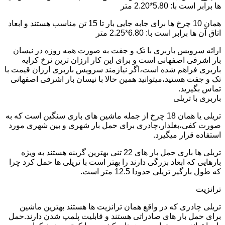
ها برابر است با: 5.80*2.20 متر
همان 10 چرخ ها برای جابه جایی بار تا 15 تن مناسب هستند و ابعاد
اتاق آن ها برابر است با: 6.80*2.25 متر
ارائه سرویس باربری با تک و جفت به صورت همه روزه در نیسان
بار اشرفی اصفهانی است و برای این کار ارزان ترین نرخ کرایه
باربری فراهم شده است،اگر نیازمند سرویس باربری ارزان قیمت با
تک و جفت هستید،میتوانید همین حالا با نیسان بار اشرفی اصفهانی
تماس بگیرید.
باربری با تریلی
تریلی یا همان 18 چرخ از جمله ماشین های باری سنگین است که به
صورت کفی،بغلدار،چادری برای حمل بار شهری و بین شهری مورد
استفاده قرار میگیرد.
تریلی ها باری حمل بار های 22 تنی بهترین گزینه هستند به ویژه
بارهایی که ابعاد بزرگی دارند را بهتر است با تریلی ها حمل کرد چرا
که طول بارگیر تریلی حدودا 12.5 متر است.
ترانزیت
تریلی چادری که در واقع همان ترانزیت ها هستند بهترین ماشین
برای حمل بار های صادراتی هستند و قابلیت پلمپ شدن دارند.حمل