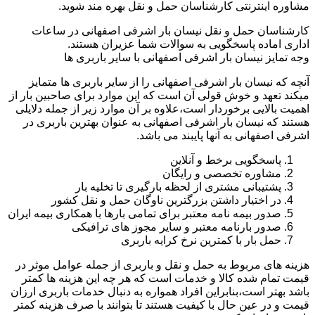
مشاوره اینترنتی کارشناسان حمل و نقل بهره مند شوید.
کارشناسان حمل و نقل نیسان بار اشرفی اصفهانی در ساعات
اداری اماده پاسخگویی به سوالات شما عزیران هستند.
وجه تمایز نیسان بار اشرفی اصفهانی با سایر باربری ها
آنچه که نیسان بار اشرفی اصفهانی را از سایر باربری ها متمایز
میکند تعهد و خوش قولی آن است که این موارد برای صاحبین بار از
اهمیت بالایی برخوردار است،علاوه بر آن موارد زیر از جمله دلایلی
هستند که نیسان بار اشرفی اصفهانی به عنوان بهترین باربری در
اشرفی اصفهانی به آنها پایبند می باشد.
پاسخگویی برخط و آنلاین
مشاوره تخصصی و رایگان
پشتیبانی مشتری از لحظه بارگیری تا تخلیه بار
در اختیار داشتن بزرگترین ناوگان حمل و نقل کشور
صدور بیمه نامه معتبر برای تمامی بارها با همکاری بیمه ایران
صدور بارنامه معتبر و سایر مجوز های ترافیکی
حمل بار با کمترین نرخ کرایه باربری
هزینه های مربوط به حمل و نقل و باربری از جمله عوامل موثر در
قیمت تمام شده کالا و خدمات است که هر چه این هزینه ها کمتر
باشد بهتر است،بنابراین افراد همواره به دنبال خدمات باربری ارزان
قیمت و در عین حال با کیفیت هستند تا بتوانند با صرف هزینه کمتر