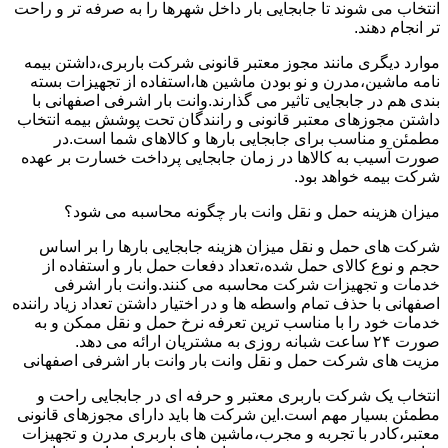
انتخاب می شوند تا جابجایی بار داخل شهرها را به صرفه تر و راحت
تر انجام دهند.
موارد دیگری مانند مجوز معتبر قانونی شرکت باربری،داشتن بیمه
نامه ماشین،مدرن و نو بودن ماشین ها،استفاده از تجهیزات بسته
بندی هم در جابجایی تاثیر می گذارند.وانت بار اشرفی اصفهانی با
داشتن مجوزهای معتبر قانونی و رانندگان تحت پوشش بیمه انتخاب
مطمئن و مناسب برای جابجایی بارها و کالاهای شما است.در
صورت آسیب به کالاها در زمان جابجایی پرداخت خسارت بر عهده
شرکت بیمه خواهد بود.
میزان هزینه حمل و نقل وانت بار چگونه محاسبه می شود؟
شرکت های حمل و نقل میزان هزینه جابجایی بارها را بر اساس
حجم و نوع کالای حمل شده،تعداد دفعات حمل بار و استفاده از
خدمات و تجهیزات شرکت محاسبه می کنند.وانت بار اشرفی
اصفهانی با حذف تمام واسطه ها و در اختیار داشتن تعداد زیاد راننده
خدمات خود را با مناسب ترین تعرفه نرخ حمل و نقل ممکن و به
صورت ۲۴ ساعت شبانه روزی به مشتریان ارائه می دهد.
مزیت های شرکت حمل و نقل وانت بار وانت بار اشرفی اصفهانی
انتخاب یک شرکت باربری معتبر و حرفه ای در جابجایی راحت و
مطمئن بسیار مهم است.این شرکت ها باید دارای مجوزهای قانونی
معتبر،کادر با تجربه و مجرب،ماشین های باربری مدرن و تجهیزات