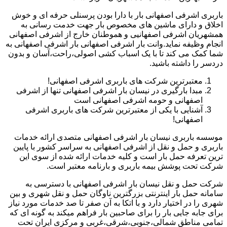
باربری اشرفی اصفهانی بار با دارا بودن پرسنلی حرفه ای و خوش
اخلاق و دارای ماشین های مخصوص بار جهت خدمت رسانی به
همشهریان اشرفی اصفهانیی و هموطنان خارج از اشرفی اصفهانی
انجام وظیفه نماید.وانت بار اشرفی اصفهانی بار اشرفی اصفهانی به
شما کمک می کند تا با یک اسباب کشی اصولی،راحت،آسان و بدون
دردسر را داشته باشید.
معتبرترین شرکت های باربری اشرفی اصفهانی!
مبدا بارگیری در نیسان بار اشرفی اصفهانی تنها از اشرفی
اصفهانی و حومه اشرفی اصفهانی است
آشنایی با یکی از معتبرترین شرکت های باربری اشرفی
اصفهانی!
موسسه باربری نیسان بار اشرفی اصفهانی متصدی ارائه خدمات
باربری و حمل و نقل از اشرفی اصفهانی به سراسر کشور با پایین
ترین تعرفه حمل بار است و کلیه خدمات ارائه شده از سوی این
شرکت تحت پوشش بیمه باربری و بارنامه معتبر است.
شرکت حمل و نقل نیسان بار اشرفی اصفهانی با دسترسی به
سامانه حمل بار اینترنتی بزرگترین ناوگان حمل و نقل شهری و بین
شهری را در اختیار دارد و با اتکا به آن صفر تا صد خدمات مورد نیاز
برای جابه جایی بار را برای صاحبین بار فراهم میکند به گونه ای که
تمامی مناطق شمالی،جنوبی،شرقی،غربی و مرکزی ایران تحت