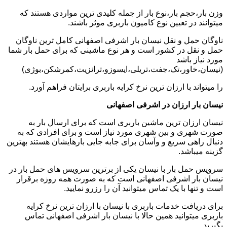
وزن بار،حجم بار،نوع بار از جمله کلیدی ترین مواردی هستند که
میتوانند در تعیین نوع کامیون باربری موثر باشند.
ناوگان حمل و نقل نیسان بار اشرفی اصفهانی کامل ترین ناوگان
حمل و نقل در کشور است و هر نوع ماشینی که برای حمل بار شما
مورد نیاز باشد
(نیسان،خاور،تک،جفت،تریلی،ایسوزو،ترانزیت،کمرشکن،بوژی)
را میتواند با ارزان ترین نرخ کرایه باربری برایتان فراهم آورد.
نیسان بار ارزان در اشرفی اصفهانی
نیسان ارزان ترین ماشین باربری است که برای ارسال بار به
صورت شهری و بین شهری مورد نیاز است و برای افرادی که به
دنبال راهی سریع و وآسان برای جابه جایی بارهایشان هستند بهترین
گزینه میباشد.
سرویس حمل بار با نیسان یکی از برترین سرویس های حمل بار در
نیسان بار اشرفی اصفهانی است که به صورت همه روزه برقرار
است و تنها با یک تماس میتوانید آن را رزرو نمایید.
برای دریافت خدمات باربری با نیسان با ارزان ترین نرخ کرایه
باربری میتوانید همین حالا با نیسان بار اشرفی اصفهانی تماس
بگیرید.