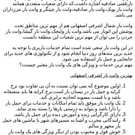
بارتلفنی صادقیه اشاره داشت،که دارای شعبات متعددی همانند
وانت بار پونک،وانت بار صادقیه،وانت بار چیتگر و وانت بار مرزداران
می باشد.
وانت بار شمال اشرفی اصفهانی هم از مهم ترین مناطق تحت
پوشش این اتوبار می باشد.وانت بار ولنجک،وانت بار گیشا،وانت بار
جردن را می توان از مهم ترین شعبات این منطقه دانست.
در این وانت بار سعی شده است تمام خدمات باربری با توجه به
جدید ترین متدهای روز دنیا انجام شود و از تکنولوژی های جدید برای
جابجایی و حمل بار استفاده می شود.
مهم ترین خدمات و ویژگی های یک وانت بار معتبر چیست؟
بهترین وانت بار اشرفی اصفهانی
اولین موضوع که نمی توان نسبت به آن بی تفاوت بود نرخ
کرایه و حمل بار در نیسان بار است.نرخ کرایه ها باید منصفانه
باشد و با قیمت مصوبه اتحادیه برابری کند.
یک وانت بار موفق باید تمام امکانات و خدمات برای حمل بار
را دارا باشد و بتواند به درستی بارها را بسته بندی نماید.
دارای کارگرانی زبده و آموزش دیده برای حمل بار باشد.
رانندگانی مجرب و آشنا به مسیرهای شهر با ماشین های حمل
بار مجهز و سالم.
خوش قول و محبوب بودن از دیگر ویژگی های یک وانت بار