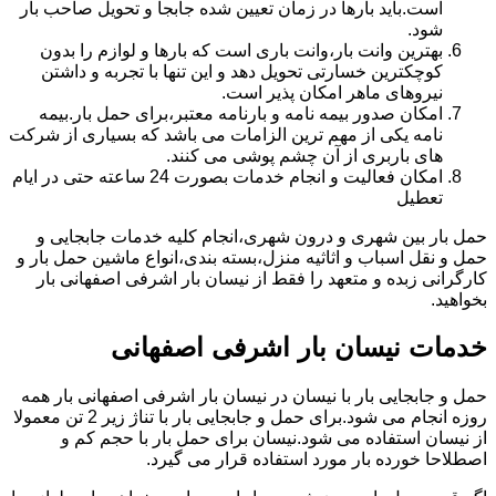
است.باید بارها در زمان تعیین شده جابجا و تحویل صاحب بار
شود.
بهترین وانت بار،وانت باری است که بارها و لوازم را بدون
کوچکترین خسارتی تحویل دهد و این تنها با تجربه و داشتن
نیروهای ماهر امکان پذیر است.
امکان صدور بیمه نامه و بارنامه معتبر،برای حمل بار.بیمه
نامه یکی از مهم ترین الزامات می باشد که بسیاری از شرکت
های باربری از آن چشم پوشی می کنند.
امکان فعالیت و انجام خدمات بصورت 24 ساعته حتی در ایام
تعطیل
حمل بار بین شهری و درون شهری،انجام کلیه خدمات جابجایی و
حمل و نقل اسباب و اثاثیه منزل،بسته بندی،انواع ماشین حمل بار و
کارگرانی زبده و متعهد را فقط از نیسان بار اشرفی اصفهانی بار
بخواهید.
خدمات نیسان بار اشرفی اصفهانی
حمل و جابجایی بار با نیسان در نیسان بار اشرفی اصفهانی بار همه
روزه انجام می شود.برای حمل و جابجایی بار با تناژ زیر 2 تن معمولا
از نیسان استفاده می شود.نیسان برای حمل بار با حجم کم و
اصطلاحا خورده بار مورد استفاده قرار می گیرد.