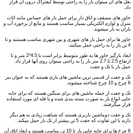
بغل های آن میتوان بار را به راحتی توسط لیفتراک درون آن قرار
داد.
خاور های مسقف و اتاق دار برای حمل بار های حساس مانند اثاث
منزل و لوازم الکتریکی بسیار مناسب هستند و مانع از برخورد آب و
باران به بار میشوند.
خاور ها برای حمل بار های شهری و بین شهری مناسب هستنند و تا
4 تن بار را به راحتی حمل میکنند.
ابعاد بارگیر خاور ها به طور متوسط برابر است با 4.5*2 متر و تا
ارتفاع 2.5 تا 2.7 متر بار را به راحتی میتوان روی آنها قرار داد.
حمل بار با تک و جفت
تک و جفت از قدیمی ترین ماشین های باری هستند که به عنوان بنز
6 چرخ و 10 چرخ شناخته میشوند.
تک و جفت از جمله ماشین های برای سنگین هستند که برای جابه
جایی انواع بار به صورت بسته بندی شده و یا فله ای مورد استفاده
قرار میگرفتند.
تک و جفت دوماشین باربری هستند که شباهت زیادی به هم دیگر
دارند با این تفاوت که جفت 5 تن بیشتر از تک بار حمل میکند.
6 چرخ ها برای جابه جایی بار تا 10 تن مناسب هستند و ابعاد اتاق آن