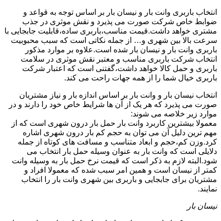
انتخاب باربری وانت بار و نیسان بار بر اساس توجه به قواعد و
ضوابط خاص شرکت صورت می پذیرد و نقش موثری در جذب
مشتری خواهد داشت.قیمت مناسب،باربری ساده،قابلیت جابجایی با
سرعت بالا بین شهری و… از جمله نکاتی است که سبب محبوبیت
باربری وانت بار و نیسان بار شده است.علاوه بر موارد مذکور
انتخاب شرکت باربری مناسب و معتبر نقش موثری در سلامت
باربری و حمل کالا خواهد داشت،گفتنی است که اعتبار شرکت
باربری خیال شما را از همه جهات راحت می کند.
انتخاب نیسان بار و وانت بار بر اساس اندازه بار و نیاز مشتریان
صورت می پذیرد که هر یک از آن ها شرایط خاص خود را دارند و در
موارد زیر خلاصه می شوند:
معمولا بیشترین کاربرد وانت بار حمل بار درون شهری است که از
مهم ترین دلیل آن می توان به حجم کم بار درون شهری اشاره
کرد.وزن کم،حجم و ابعاد متناسب و مسافت های کوتاه از جمله
دلایلی است که وانت بار به عنوان وسیله حمل بار انتخاب می
شود.البته لازم به ذکر است که قیمت نرخ حمل بار به وسیله وانت
کمتر از نیسان است و همین امر سبب شده که معمولا افراد و
مشتریان برای جابجایی و باربری بین شهری وانت بار را انتخاب
نمایند.
نیسان بار