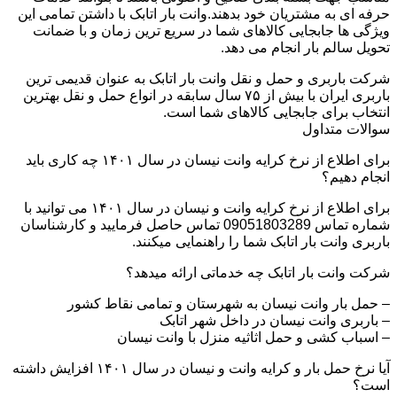
حرفه ای به مشتریان خود بدهند.وانت بار اتابک با داشتن تمامی این
ویژگی ها جابجایی کالاهای شما در سریع ترین زمان و با ضمانت
تحویل سالم بار انجام می دهد.
شرکت باربری و حمل و نقل وانت بار اتابک به عنوان قدیمی ترین
باربری ایران با بیش از ۷۵ سال سابقه در انواع حمل و نقل بهترین
انتخاب برای جابجایی کالاهای شما است.
سوالات متداول
برای اطلاع از نرخ کرایه وانت نیسان در سال ۱۴۰۱ چه کاری باید
انجام دهیم؟
برای اطلاع از نرخ کرایه وانت و نیسان در سال ۱۴۰۱ می توانید با
شماره تماس 09051803289 تماس حاصل فرمایید و کارشناسان
باربری وانت بار اتابک شما را راهنمایی میکنند.
شرکت وانت بار اتابک چه خدماتی ارائه میدهد؟
– حمل بار وانت نیسان به شهرستان و تمامی نقاط کشور
– باربری وانت نیسان در داخل شهر اتابک
– اسباب کشی و حمل اثاثیه منزل با وانت نیسان
آیا نرخ حمل بار و کرایه وانت و نیسان در سال ۱۴۰۱ افزایش داشته
است؟