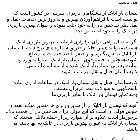
می باشد.
نیسان بار اتابک از پیشگامان باربری اینترنتی در کشور است که
توانسته است با فراهم آوردن بهترین و به روز ترین خدمات حمل و
نقل نظر صاحبین بار را به خود جلب نموده و عنوان بهترین باربری
در اتابک را به خود اختصاص دهد.
اگر به دنبال راهی برای برقراری ارتباط با بهترین باربری اتابک
هستید،میتوانید همین حالا از طریق شماره های درج شده با نیسان
بار اتابک تماس بگیرید و از صفر تا صد خدمات ما مطلع
شوید،همچنین با جستوجوی "نیسان بار اتابک" میتوانید وارد وب
سایت رسمی نیسان بار اتابک شده و از مشاوره اینترنتی
کارشناسان حمل و نقل بهره مند شوید.
کارشناسان حمل و نقل نیسان بار اتابک در ساعات اداری اماده
پاسخگویی به سوالات شما عزیران هستند.
وجه تمایز نیسان بار اتابک با سایر باربری ها
آنچه که نیسان بار اتابک را از سایر باربری ها متمایز میکند تعهد و
خوش قولی آن است که این موارد برای صاحبین بار از اهمیت بالایی
برخوردار است،علاوه بر آن موارد زیر از جمله دلایلی هستند که
نیسان بار اتابک به عنوان بهترین باربری در اتابک به آنها پایبند می
باشد.
پاسخگویی برخط و آنلاین