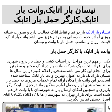
نیسان بار اتابک,وانت بار
اتابک,کارگر حمل بار اتابک
نیسان بار اتابک
بار در تمام نقاط اتابک فعالیت دارد و بصورت شبانه
روزی آماده خدمات رسانی به مردم عزیز می باشد.وانت بار اتابک-
قیمت ارزان و مناسب-حمل بار با وانت و نیسان
وانت بار اتابک با کارگر حمل بار
یکی از مهم ترین مراحل در اسباب کشی و حمل بار درون شهری
برای افراد انتخاب یک شرکت وانت بار در اتابک معتبر و مطمئن
برای انجام این کار می باشد.مفتخریم اعلام کنیم در این سال ها
نیسان بار اتابک بار به عنوان بهترین وانت بار اتابک شناخته شده
است.در این وانت بار امکان ارائه تمام خدمات مربوط به حمل بار
مانند بسته بندی لوازم،حمل لوازم سنگین مانند یخچل ساید،کارگر
باربری و همچنین امکان ارسال بار به شهرستان با با وانت فراهم
شده است برای بار از تهران به شهرستان ها با 09125758177 آقای
اقبال حسنی تماس بگیرید..
با