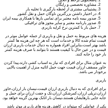
مشاوره تخصصی و رایگان
پشتیبانی مشتری از لحظه بارگیری تا تخلیه بار
در اختیار داشتن بزرگترین ناوگان حمل و نقل کشور
صدور بیمه نامه معتبر برای تمامی بارها با همکاری بیمه ایران
صدور بارنامه معتبر و سایر مجوز های ترافیکی
حمل بار با کمترین نرخ کرایه باربری
هزینه های مربوط به حمل و نقل و باربری از جمله عوامل موثر در
قیمت تمام شده کالا و خدمات است که هر چه این هزینه ها کمتر
باشد بهتر است،بنابراین افراد همواره به دنبال خدمات باربری ارزان
قیمت و در عین حال با کیفیت هستند تا بتوانند با صرف هزینه کمتر
بار خود را جابه کنند.
به عنوان مثال برای افرادی که نیاز به اسباب کشی دارند،پیدا کردن
خاور مسقف ارزان قیمت جهت حمل اثاثیه منزل از اهمیت بالایی
برخودار می باشد.
باربری
برای افرادی که به دنبال باربری ارزان قیمت،نیسان بار ارزان،خاور
ارزان،تریلی ارزان،کمرشکن ارزان،تک و جفت ارزان برای حمل و
جابه جایی بارهایشان هستند،نیسان بار اتابک بهترین گزینه خواهد بود.
یکی از عواملی که میتواند در کاهش هزینه های باربری موثر باشد