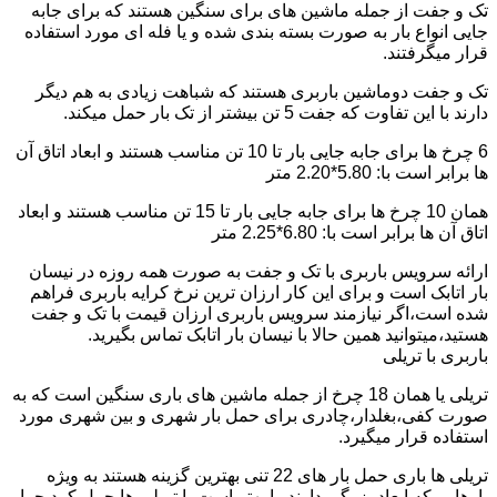
تک و جفت از جمله ماشین های برای سنگین هستند که برای جابه
جایی انواع بار به صورت بسته بندی شده و یا فله ای مورد استفاده
قرار میگرفتند.
تک و جفت دوماشین باربری هستند که شباهت زیادی به هم دیگر
دارند با این تفاوت که جفت 5 تن بیشتر از تک بار حمل میکند.
6 چرخ ها برای جابه جایی بار تا 10 تن مناسب هستند و ابعاد اتاق آن
ها برابر است با: 5.80*2.20 متر
همان 10 چرخ ها برای جابه جایی بار تا 15 تن مناسب هستند و ابعاد
اتاق آن ها برابر است با: 6.80*2.25 متر
ارائه سرویس باربری با تک و جفت به صورت همه روزه در نیسان
بار اتابک است و برای این کار ارزان ترین نرخ کرایه باربری فراهم
شده است،اگر نیازمند سرویس باربری ارزان قیمت با تک و جفت
هستید،میتوانید همین حالا با نیسان بار اتابک تماس بگیرید.
باربری با تریلی
تریلی یا همان 18 چرخ از جمله ماشین های باری سنگین است که به
صورت کفی،بغلدار،چادری برای حمل بار شهری و بین شهری مورد
استفاده قرار میگیرد.
تریلی ها باری حمل بار های 22 تنی بهترین گزینه هستند به ویژه
بارهایی که ابعاد بزرگی دارند را بهتر است با تریلی ها حمل کرد چرا