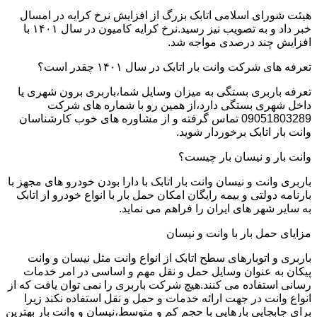
هیئت شورای اسلامی اتابک بزرگ از افزایش نرخ کرایه در امسال
خبر داد و به تصویب نیز رسید.نرخ کرایه کامیون در سال ۱۴۰۱ با
افزایش چند درصدی مواجه شد.
تعرفه های شرکت وانت بار اتابک در سال ۱۴۰۱ چقدر است؟
تعرفه باربری بستگی به میزان وسایل شما،باربری برون شهری یا
داخل شهری بستگی دارد،از همین رو با شماره های شرکت
09051803289 تماس گرفته و از مشاوره های خوب کارشناسان
وانت بار اتابک برخوردار شوید.
وانت بار و نیسان بار چیست؟
باربری وانت و نیسان وانت بار اتابک با دارا بودن خودرو های مجهز با
بارنامه دولتی و بیمه رایگان امکان حمل بار با انواع خودرو از اتابک
به سایر شهر های ایران را فراهم می نماید.
مزایای حمل بار با وانت و نیسان
باربری و اتوبارهای سطح اتابک از انواع وانت مثل نیسان و وانت
پیکان به عنوان وسایل حمل و نقل مهم و اساسی در امر خدمات
رسانی استفاده می کنند.هیچ شرکت باربری را نمی توان یافت که از
انواع وانت در جهت ارائه خدمات و حمل و نقل استفاده نکند زیرا
برای جابجایی بارهایی با حجم کم و متوسط،نیسان و وانت بار بهترین