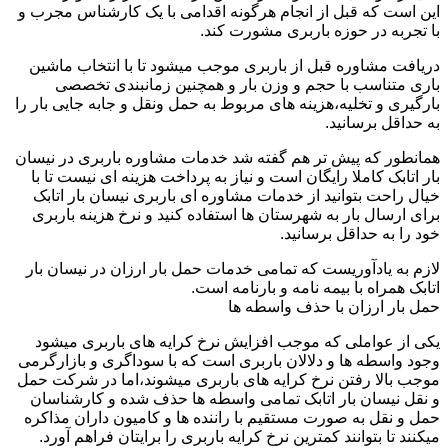
این است که قبل از انجام هرگونه اقدامی با یک کارشناس مجرب و
با تجربه در حوزه باربری مشورت کند.
دریافت مشاوره قبل از باربری موجب میشود تا با انتخاب ماشین
باری متناسب با حجم و وزن بار و همچنین زمانبندی تخصصی
بارگیری و تخلیه،هزینه های مربوط به حمل ونقل و جابه جایی بار را
به حداقل برسانید.
همانطور که پیش تر هم گفته شد خدمات مشاوره باربری در نیسان
بار اتابک کاملا رایگان است و نیاز به پرداخت هزینه ای نیست تا با
خیال راحت بتوانید از خدمات مشاوره ای باربری نیسان بار اتابک
برای ارسال بار به شهرستان ها استفاده کنید و نرخ هزینه باربری
خود را به حداقل برسانید.
لازم به یادآوریست که تمامی خدمات حمل بار ارزان در نیسان بار
اتابک همراه با بیمه نامه و بارنامه است.
حمل بار ارزان با حذف واسطه ها
یکی از عواملی که موجب افزایش نرخ کرایه های باربری میشود
وجود واسطه ها و دلالان باربری است که با سوداگری و بازارگرمی
موجب بالا رفتن نرخ کرایه های باربری میشوند،اما در شرکت حمل
و نقل نیسان بار اتابک تمامی واسطه ها حذف شده و کارشناسان
حمل و نقل به صورت مستقیم با راننده ها و کامیون داران مذاکره
میکنند تا بتوانند کمترین نرخ کرایه باربری را برایتان فراهم آورد.