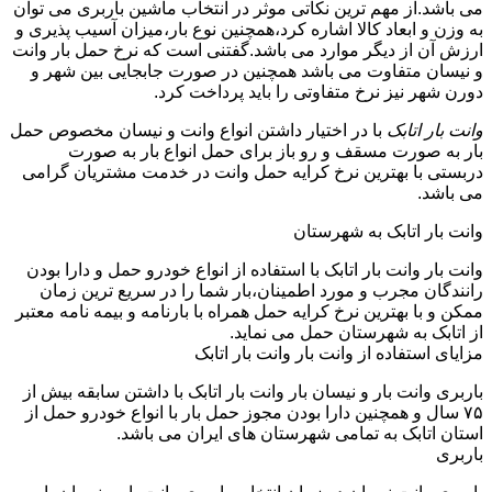
می باشد.از مهم ترین نکاتی موثر در انتخاب ماشین باربری می توان
به وزن و ابعاد کالا اشاره کرد،همچنین نوع بار،میزان آسیب پذیری و
ارزش آن از دیگر موارد می باشد.گفتنی است که نرخ حمل بار وانت
و نیسان متفاوت می باشد همچنین در صورت جابجایی بین شهر و
دورن شهر نیز نرخ متفاوتی را باید پرداخت کرد.
وانت بار اتابک
با در اختیار داشتن انواع وانت و نیسان مخصوص حمل
بار به صورت مسقف و رو باز برای حمل انواع بار به صورت
دربستی با بهترین نرخ کرایه حمل وانت در خدمت مشتریان گرامی
می باشد.
وانت بار اتابک به شهرستان
وانت بار وانت بار اتابک با استفاده از انواع خودرو حمل و دارا بودن
رانندگان مجرب و مورد اطمینان،بار شما را در سریع ترین زمان
ممکن و با بهترین نرخ کرایه حمل همراه با بارنامه و بیمه نامه معتبر
از اتابک به شهرستان حمل می نماید.
مزایای استفاده از وانت بار وانت بار اتابک
باربری وانت بار و نیسان بار وانت بار اتابک با داشتن سابقه بیش از
۷۵ سال و همچنین دارا بودن مجوز حمل بار با انواع خودرو حمل از
استان اتابک به تمامی شهرستان های ایران می باشد.
باربری