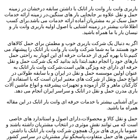
باربری وانت بار وانت بار اتابک با داشتن سابقه درخشان در زمینه
حمل و نقل علاوه بر جابجایی بار های سنگین،در زمینه ارائه خدمات
حمل سبک تر به مشتریان آماده ارائه خدمات می باشد.برای کسب
اطلاعات بیشتر در زمینه آشنایی با اصول اولیه باربری وانت بار و
نیسان بار با ما همراه باشید.
اگر به دنبال یک شرکت باربری خوب و مطمئن برای حمل کالاهای
خود هستند ما به شما شرکت وانت بار وانت بار اتابک را پیشنهاد می
کنیم،تا با بهره گیری از خدمات حرفه ای این اتوبار به راحتی حمل
بارهای خود را انجام دهید.ابتدا باید بدانید که یک شرکت حمل و نقل
حرفه ای دارای چه ویژگی هایی است،شرکت وانت بار اتابک به
عنوان اولین موسسه حمل و نقل در ایران و با سابقه طولانی در
انواع حمل ونقل از شرکت های معتبر ایران است که با استفاده از
کارکنان ماهر و کار آزموده و تجهیزات پیشرفته و انواع ماشین آلات
باری مدرن حمل و نقل در اتابک و سراسر ایران انجام می دهد.
برای آشنایی بیشتر با خدمات حرفه ای وانت بار اتابک در این مقاله
همراه ما باشید.
حمل و نقل کالا و محصولات،دارای اصول و استاندارد های خاصی
است که می توانند نقش موثری در انتخاب مشتریان داشته باشند و
عموما باربری های بزرگ همچون شرکت وانت بار اتابک با داشتن
ماشین های حمل متفاوت،پاسخگو نیاز مشتریان در سراسر کشور