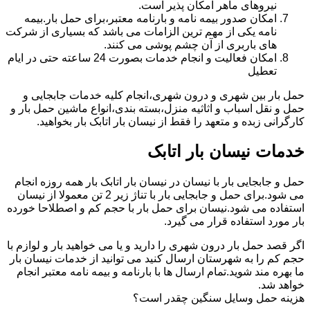
نیروهای ماهر امکان پذیر است.
امکان صدور بیمه نامه و بارنامه معتبر،برای حمل بار.بیمه
نامه یکی از مهم ترین الزامات می باشد که بسیاری از شرکت
های باربری از آن چشم پوشی می کنند.
امکان فعالیت و انجام خدمات بصورت 24 ساعته حتی در ایام
تعطیل
حمل بار بین شهری و درون شهری،انجام کلیه خدمات جابجایی و
حمل و نقل اسباب و اثاثیه منزل،بسته بندی،انواع ماشین حمل بار و
کارگرانی زبده و متعهد را فقط از نیسان بار اتابک بار بخواهید.
خدمات نیسان بار اتابک
حمل و جابجایی بار با نیسان در نیسان بار اتابک بار همه روزه انجام
می شود.برای حمل و جابجایی بار با تناژ زیر 2 تن معمولا از نیسان
استفاده می شود.نیسان برای حمل بار با حجم کم و اصطلاحا خورده
بار مورد استفاده قرار می گیرد.
اگر قصد حمل بار درون شهری را دارید و یا می خواهید بار و لوازم با
حجم کم را به شهرستان ارسال کنید می توانید از خدمات نیسان بار
ما بهره مند شوید.تمام ارسال ها با بارنامه و بیمه نامه معتبر انجام
خواهد شد.
هزینه حمل وسایل سنگین چقدر است؟