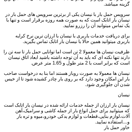
گزینه میباشد.
سرویس حمل بار با نیسان یکی از برترین سرویس های حمل بار در
نیسان بار اتابک است که به صورت همه روزه برقرار است و تنها با
یک تماس میتوانید آن را رزرو نمایید.
برای دریافت خدمات باربری با نیسان با ارزان ترین نرخ کرایه
باربری میتوانید همین حالا با نیسان بار اتابک تماس بگیرید.
ظرفیت نیسان ها معمولا 2 تن است اما توانایی حمل بار تا سه تن را
دارند تنها نکته ای که باید به آن توجه داشته باشید ابعاد اتاق نیسان
است که برابر است با 2 متر طول و 1.65 متر عرض.
نیسان ها معمولا به صورت روباز هستند اما بنا به درخواست صاحب
بار این امکان وجود دارد که بر روی بار چادر کشیده شود تا از خیس
شدن آن جلوگیری شود.
نیسان
نیسان بار ارزان از جمله خدمات ارائه شده در نیسان بار اتابک است
که میتوانید برای حمل انواع بار از جمله کاشی و سرامیک،آهن
آلات،لوازم بنایی،قطعات و لوازم یدکی خودرو،میوه و تره بار
و....استفاده نمایید.
خاور حمل بار