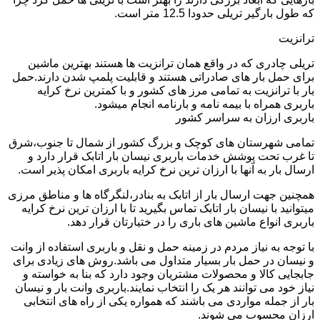
که طول بارگیر تریلی حدودا 12.5 متر است.
ترانزیت
تریلی چادری که در واقع همان ترانزیت ها هستند بهترین ماشین
برای حمل بار های صادراتی هستند و قابلیت پلمپ شدن دارند.حمل
بار با ترانزیت به تمامی مرز های کشور و با کمترین نرخ کرایه
باربری همراه با بیمه نامه و بارنامه انجام میشود.
باربری ارزان به سراسر کشور
تمامی شهرستان های کوچک و بزرگ کشور از شمال تا جنوب،شرق
تا غرب تحت پوشش خدمات باربری نیسان بار اتابک قرار دارد و
ارسال بار به آنها با ارزان ترین نرخ کرایه باربری امکان پذیر است.
همچنین جهت ارسال بار از اتابک به بنادر،لنگرگاه ها و مناطق مرزی
میتوانید با نیسان بار اتابک تماس بگیرید تا با ارزان ترین نرخ کرایه
باربری انواع ماشین های باری را در ختیارتان قرار دهد.
با توجه به نیاز مردم در زمینه حمل و نقل و باربری استفاده از وانت
و نیسان در حمل بار بسیار متداول می باشد.روش های زیادی برای
جابجایی کالا و محصولات مشتریان وجود دارد که بنا به خواسته و
نیاز خود می توانند هر یک را انتخاب نمایند.باربری وانت بار و نیسان
بار از جمله مواردی می باشند که همواره یکی از راه های انتخابی
ارزان محسوب می شوند.