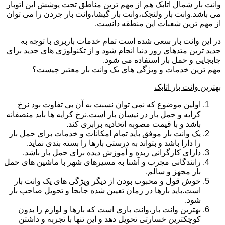
وانت بار شمال اتابک هم از مهم ترین مناطق تحت پوشش این اتوبار
می باشد.وانت بار ولنجک،وانت بار گیشا،وانت بار جردن را می توان
از مهم ترین شعبات این منطقه دانست.
در این وانت بار سعی شده است تمام خدمات باربری با توجه به
جدید ترین متدهای روز دنیا انجام شود و از تکنولوژی های جدید برای
جابجایی و حمل بار استفاده می شود.
مهم ترین خدمات و ویژگی های یک وانت بار معتبر چیست؟
بهترین وانت بار اتابک
اولین موضوع که نمی توان نسبت به آن بی تفاوت بود نرخ
کرایه و حمل بار در نیسان بار است.نرخ کرایه ها باید منصفانه
باشد و با قیمت مصوبه اتحادیه برابری کند.
یک وانت بار موفق باید تمام امکانات و خدمات برای حمل بار
را دارا باشد و بتواند به درستی بارها را بسته بندی نماید.
دارای کارگرانی زبده و آموزش دیده برای حمل بار باشد.
رانندگانی مجرب و آشنا به مسیرهای شهر با ماشین های حمل
بار مجهز و سالم.
خوش قول و محبوب بودن از دیگر ویژگی های یک وانت بار
است.باید بارها در زمان تعیین شده جابجا و تحویل صاحب بار
شود.
بهترین وانت بار،وانت باری است که بارها و لوازم را بدون
کوچکترین خسارتی تحویل دهد و این تنها با تجربه و داشتن