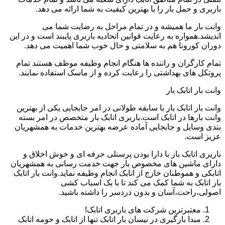
باربری و حمل بار را با بهترین کیفیت به شما ارائه می دهد.
وانت بار ما همیشه و در تمام مراحل به رضایت شما می
اندیشد.همواره به رعایت قوانین اتحادیه باربری پایبند است و در این
دوران کورونا هم به سلامتی و حال خوب شما اهمیت می دهد.
تمام کارگران و راننده ها هنگام انجام وظیفه موظف هستند تمام
پروتکل های بهداشتی را رعایت کرده و از ماسک استفاده نمایند.
وانت بار اتابک بار
وانت بار اتابک بار با سابقه طولانی در امر جابجایی یکی از بهترین
وانت بارها در اتابک است.باربری اتابک بار متخصص در امر بسته
بندی وسایل و جابجایی آماده عرضه بهترین خدمات به همشهریان
عزیز است.
باربری اتابک بار با دارا بودن پرسنلی حرفه ای و خوش اخلاق و
دارای ماشین های مخصوص بار جهت خدمت رسانی به همشهریان
اتابکی و هموطنان خارج از اتابک انجام وظیفه نماید.وانت بار اتابک
بار اتابک به شما کمک می کند تا با یک اسباب کشی
اصولی،راحت،آسان و بدون دردسر را داشته باشید.
معتبرترین شرکت های باربری اتابک!
مبدا بارگیری در نیسان بار اتابک تنها از اتابک و حومه اتابک