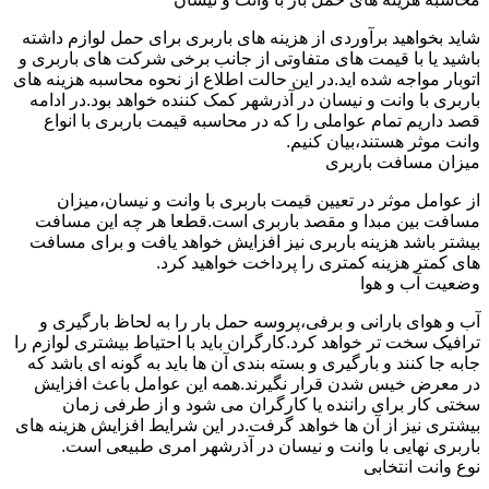
شاید بخواهید برآوردی از هزینه های باربری برای حمل لوازم داشته
باشید یا با قیمت های متفاوتی از جانب برخی شرکت های باربری و
اتوبار مواجه شده اید.در این حالت اطلاع از نحوه محاسبه هزینه های
باربری با وانت و نیسان در آذرشهر کمک کننده خواهد بود.در ادامه
قصد داریم تمام عواملی را که در محاسبه قیمت باربری با انواع
وانت موثر هستند،بیان کنیم.
میزان مسافت باربری
از عوامل موثر در تعیین قیمت باربری با وانت و نیسان،میزان
مسافت بین مبدا و مقصد باربری است.قطعا هر چه این مسافت
بیشتر باشد هزینه باربری نیز افزایش خواهد یافت و برای مسافت
های کمتر هزینه کمتری را پرداخت خواهید کرد.
وضعیت آب و هوا
آب و هوای بارانی و برفی،پروسه حمل بار را به لحاظ بارگیری و
ترافیک سخت تر خواهد کرد.کارگران باید با احتیاط بیشتری لوازم را
جابه جا کنند و بارگیری و بسته بندی آن ها باید به گونه ای باشد که
در معرض خیس شدن قرار نگیرند.همه این عوامل باعث افزایش
سختی کار برای راننده یا کارگران می شود و از طرفی زمان
بیشتری نیز از آن ها خواهد گرفت.در این شرایط افزایش هزینه های
باربری نهایی با وانت و نیسان در آذرشهر امری طبیعی است.
نوع وانت انتخابی