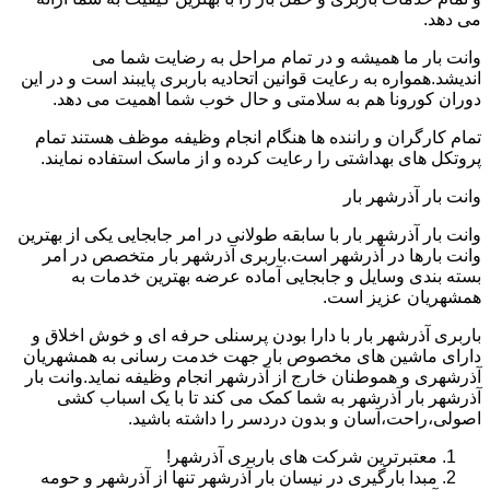
می دهد.
وانت بار ما همیشه و در تمام مراحل به رضایت شما می
اندیشد.همواره به رعایت قوانین اتحادیه باربری پایبند است و در این
دوران کورونا هم به سلامتی و حال خوب شما اهمیت می دهد.
تمام کارگران و راننده ها هنگام انجام وظیفه موظف هستند تمام
پروتکل های بهداشتی را رعایت کرده و از ماسک استفاده نمایند.
وانت بار آذرشهر بار
وانت بار آذرشهر بار با سابقه طولانی در امر جابجایی یکی از بهترین
وانت بارها در آذرشهر است.باربری آذرشهر بار متخصص در امر
بسته بندی وسایل و جابجایی آماده عرضه بهترین خدمات به
همشهریان عزیز است.
باربری آذرشهر بار با دارا بودن پرسنلی حرفه ای و خوش اخلاق و
دارای ماشین های مخصوص بار جهت خدمت رسانی به همشهریان
آذرشهری و هموطنان خارج از آذرشهر انجام وظیفه نماید.وانت بار
آذرشهر بار آذرشهر به شما کمک می کند تا با یک اسباب کشی
اصولی،راحت،آسان و بدون دردسر را داشته باشید.
معتبرترین شرکت های باربری آذرشهر!
مبدا بارگیری در نیسان بار آذرشهر تنها از آذرشهر و حومه