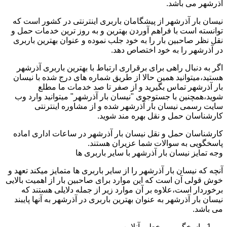
آذرشهر می باشد.
نیسان بار آذرشهر از پیشگامان باربری اینترنتی در کشور است که
توانسته است با فراهم آوردن بهترین و به روز ترین خدمات حمل و
نقل نظر صاحبین بار را به خود جلب نموده و عنوان بهترین باربری
در آذرشهر را به خود اختصاص دهد.
اگر به دنبال راهی برای برقراری ارتباط با بهترین باربری آذرشهر
هستید،میتوانید همین حالا از طریق شماره های درج شده با نیسان
بار آذرشهر تماس بگیرید و از صفر تا صد خدمات ما مطلع
شوید،همچنین با جستوجوی "نیسان بار آذرشهر" میتوانید وارد وب
سایت رسمی نیسان بار آذرشهر شده و از مشاوره اینترنتی
کارشناسان حمل و نقل بهره مند شوید.
کارشناسان حمل و نقل نیسان بار آذرشهر در ساعات اداری اماده
پاسخگویی به سوالات شما عزیران هستند.
وجه تمایز نیسان بار آذرشهر با سایر باربری ها
آنچه که نیسان بار آذرشهر را از سایر باربری ها متمایز میکند تعهد و
خوش قولی آن است که این موارد برای صاحبین بار از اهمیت بالایی
برخوردار است،علاوه بر آن موارد زیر از جمله دلایلی هستند که
نیسان بار آذرشهر به عنوان بهترین باربری در آذرشهر به آنها پایبند
می باشد.
پاسخگویی برخط و آنلاین