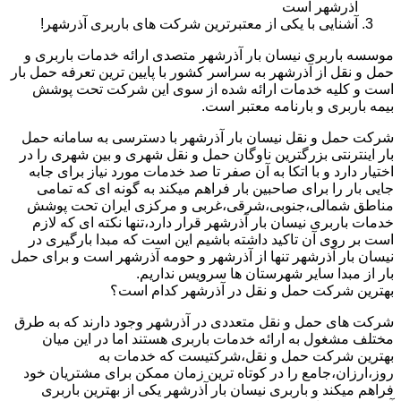
آذرشهر است
آشنایی با یکی از معتبرترین شرکت های باربری آذرشهر!
موسسه باربری نیسان بار آذرشهر متصدی ارائه خدمات باربری و
حمل و نقل از آذرشهر به سراسر کشور با پایین ترین تعرفه حمل بار
است و کلیه خدمات ارائه شده از سوی این شرکت تحت پوشش
بیمه باربری و بارنامه معتبر است.
شرکت حمل و نقل نیسان بار آذرشهر با دسترسی به سامانه حمل
بار اینترنتی بزرگترین ناوگان حمل و نقل شهری و بین شهری را در
اختیار دارد و با اتکا به آن صفر تا صد خدمات مورد نیاز برای جابه
جایی بار را برای صاحبین بار فراهم میکند به گونه ای که تمامی
مناطق شمالی،جنوبی،شرقی،غربی و مرکزی ایران تحت پوشش
خدمات باربری نیسان بار آذرشهر قرار دارد،تنها نکته ای که لازم
است بر روی آن تاکید داشته باشیم این است که مبدا بارگیری در
نیسان بار آذرشهر تنها از آذرشهر و حومه آذرشهر است و برای حمل
بار از مبدا سایر شهرستان ها سرویس نداریم.
بهترین شرکت حمل و نقل در آذرشهر کدام است؟
شرکت های حمل و نقل متعددی در آذرشهر وجود دارند که به طرق
مختلف مشغول به ارائه خدمات باربری هستند اما در این میان
بهترین شرکت حمل و نقل،شرکتیست که خدمات به
روز،ارزان،جامع را در کوتاه ترین زمان ممکن برای مشتریان خود
فراهم میکند و باربری نیسان بار آذرشهر یکی از بهترین باربری