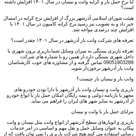
آیا نرخ حمل بار و کرایه وانت و نیسان در سال ۱۴۰۱ افزایش داشته
است؟
هیئت شورای اسلامی آذرشهر بزرگ از افزایش نرخ کرایه در امسال
خبر داد و به تصویب نیز رسید.نرخ کرایه کامیون در سال ۱۴۰۱ با
افزایش چند درصدی مواجه شد.
تعرفه های شرکت وانت بار آذرشهر در سال ۱۴۰۱ چقدر است؟
تعرفه باربری بستگی به میزان وسایل شما،باربری برون شهری یا
داخل شهری بستگی دارد،از همین رو با شماره های شرکت
09051803289 تماس گرفته و از مشاوره های خوب کارشناسان
وانت بار آذرشهر برخوردار شوید.
وانت بار و نیسان بار چیست؟
باربری وانت و نیسان وانت بار آذرشهر با دارا بودن خودرو های
مجهز با بارنامه دولتی و بیمه رایگان امکان حمل بار با انواع خودرو
از آذرشهر به سایر شهر های ایران را فراهم می نماید.
مزایای حمل بار با وانت و نیسان
باربری و اتوبارهای سطح آذرشهر از انواع وانت مثل نیسان و وانت
پیکان به عنوان وسایل حمل و نقل مهم و اساسی در امر خدمات
رسانی استفاده می کنند.هیچ شرکت باربری را نمی توان یافت که از