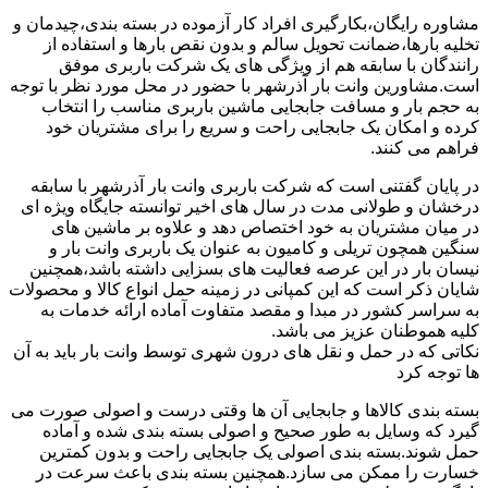
مشاوره رایگان،بکارگیری افراد کار آزموده در بسته بندی،چیدمان و
تخلیه بارها،ضمانت تحویل سالم و بدون نقص بارها و استفاده از
رانندگان با سابقه هم از ویژگی های یک شرکت باربری موفق
است.مشاورین وانت بار آذرشهر با حضور در محل مورد نظر با توجه
به حجم بار و مسافت جابجایی ماشین باربری مناسب را انتخاب
کرده و امکان یک جابجایی راحت و سریع را برای مشتریان خود
فراهم می کنند.
در پایان گفتنی است که شرکت باربری وانت بار آذرشهر با سابقه
درخشان و طولانی مدت در سال های اخیر توانسته جایگاه ویژه ای
در میان مشتریان به خود اختصاص دهد و علاوه بر ماشین های
سنگین همچون تریلی و کامیون به عنوان یک باربری وانت بار و
نیسان بار در این عرصه فعالیت های بسزایی داشته باشد،همچنین
شایان ذکر است که این کمپانی در زمینه حمل انواع کالا و محصولات
به سراسر کشور در مبدا و مقصد متفاوت آماده ارائه خدمات به
کلیه هموطنان عزیز می باشد.
نکاتی که در حمل و نقل های درون شهری توسط وانت بار باید به آن
ها توجه کرد
بسته بندی کالاها و جابجایی آن ها وقتی درست و اصولی صورت می
گیرد که وسایل به طور صحیح و اصولی بسته بندی شده و آماده
حمل شوند.بسته بندی اصولی یک جابجایی راحت و بدون کمترین
خسارت را ممکن می سازد.همچنین بسته بندی باعث سرعت در