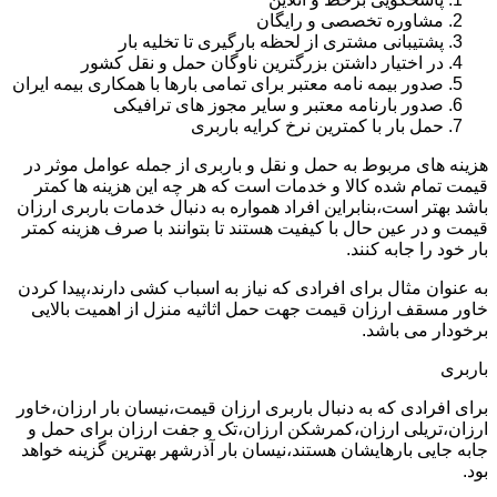
مشاوره تخصصی و رایگان
پشتیبانی مشتری از لحظه بارگیری تا تخلیه بار
در اختیار داشتن بزرگترین ناوگان حمل و نقل کشور
صدور بیمه نامه معتبر برای تمامی بارها با همکاری بیمه ایران
صدور بارنامه معتبر و سایر مجوز های ترافیکی
حمل بار با کمترین نرخ کرایه باربری
هزینه های مربوط به حمل و نقل و باربری از جمله عوامل موثر در
قیمت تمام شده کالا و خدمات است که هر چه این هزینه ها کمتر
باشد بهتر است،بنابراین افراد همواره به دنبال خدمات باربری ارزان
قیمت و در عین حال با کیفیت هستند تا بتوانند با صرف هزینه کمتر
بار خود را جابه کنند.
به عنوان مثال برای افرادی که نیاز به اسباب کشی دارند،پیدا کردن
خاور مسقف ارزان قیمت جهت حمل اثاثیه منزل از اهمیت بالایی
برخودار می باشد.
باربری
برای افرادی که به دنبال باربری ارزان قیمت،نیسان بار ارزان،خاور
ارزان،تریلی ارزان،کمرشکن ارزان،تک و جفت ارزان برای حمل و
جابه جایی بارهایشان هستند،نیسان بار آذرشهر بهترین گزینه خواهد
بود.