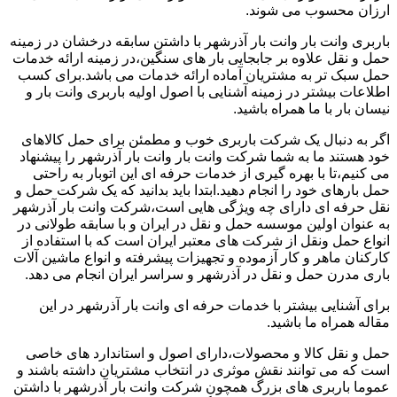
ارزان محسوب می شوند.
باربری وانت بار وانت بار آذرشهر با داشتن سابقه درخشان در زمینه
حمل و نقل علاوه بر جابجایی بار های سنگین،در زمینه ارائه خدمات
حمل سبک تر به مشتریان آماده ارائه خدمات می باشد.برای کسب
اطلاعات بیشتر در زمینه آشنایی با اصول اولیه باربری وانت بار و
نیسان بار با ما همراه باشید.
اگر به دنبال یک شرکت باربری خوب و مطمئن برای حمل کالاهای
خود هستند ما به شما شرکت وانت بار وانت بار آذرشهر را پیشنهاد
می کنیم،تا با بهره گیری از خدمات حرفه ای این اتوبار به راحتی
حمل بارهای خود را انجام دهید.ابتدا باید بدانید که یک شرکت حمل و
نقل حرفه ای دارای چه ویژگی هایی است،شرکت وانت بار آذرشهر
به عنوان اولین موسسه حمل و نقل در ایران و با سابقه طولانی در
انواع حمل ونقل از شرکت های معتبر ایران است که با استفاده از
کارکنان ماهر و کار آزموده و تجهیزات پیشرفته و انواع ماشین آلات
باری مدرن حمل و نقل در آذرشهر و سراسر ایران انجام می دهد.
برای آشنایی بیشتر با خدمات حرفه ای وانت بار آذرشهر در این
مقاله همراه ما باشید.
حمل و نقل کالا و محصولات،دارای اصول و استاندارد های خاصی
است که می توانند نقش موثری در انتخاب مشتریان داشته باشند و
عموما باربری های بزرگ همچون شرکت وانت بار آذرشهر با داشتن