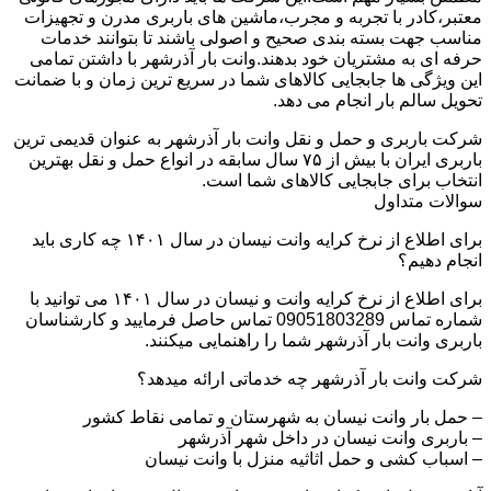
معتبر،کادر با تجربه و مجرب،ماشین های باربری مدرن و تجهیزات
مناسب جهت بسته بندی صحیح و اصولی باشند تا بتوانند خدمات
حرفه ای به مشتریان خود بدهند.وانت بار آذرشهر با داشتن تمامی
این ویژگی ها جابجایی کالاهای شما در سریع ترین زمان و با ضمانت
تحویل سالم بار انجام می دهد.
شرکت باربری و حمل و نقل وانت بار آذرشهر به عنوان قدیمی ترین
باربری ایران با بیش از ۷۵ سال سابقه در انواع حمل و نقل بهترین
انتخاب برای جابجایی کالاهای شما است.
سوالات متداول
برای اطلاع از نرخ کرایه وانت نیسان در سال ۱۴۰۱ چه کاری باید
انجام دهیم؟
برای اطلاع از نرخ کرایه وانت و نیسان در سال ۱۴۰۱ می توانید با
شماره تماس 09051803289 تماس حاصل فرمایید و کارشناسان
باربری وانت بار آذرشهر شما را راهنمایی میکنند.
شرکت وانت بار آذرشهر چه خدماتی ارائه میدهد؟
– حمل بار وانت نیسان به شهرستان و تمامی نقاط کشور
– باربری وانت نیسان در داخل شهر آذرشهر
– اسباب کشی و حمل اثاثیه منزل با وانت نیسان