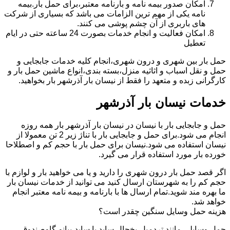
امکان صدور بیمه نامه و بارنامه معتبر،برای حمل بار.بیمه
نامه یکی از مهم ترین الزامات می باشد که بسیاری از شرکت
های باربری از آن چشم پوشی می کنند.
امکان فعالیت و انجام خدمات بصورت 24 ساعته حتی در ایام
تعطیل
حمل بار بین شهری و درون شهری،انجام کلیه خدمات جابجایی و
حمل و نقل اسباب و اثاثیه منزل،بسته بندی،انواع ماشین حمل بار و
کارگرانی زبده و متعهد را فقط از نیسان بار آذرشهر بار بخواهید.
خدمات نیسان بار آذرشهر
حمل و جابجایی بار با نیسان در نیسان بار آذرشهر بار همه روزه
انجام می شود.برای حمل و جابجایی بار با تناژ زیر 2 تن معمولا از
نیسان استفاده می شود.نیسان برای حمل بار با حجم کم و اصطلاحا
خورده بار مورد استفاده قرار می گیرد.
اگر قصد حمل بار درون شهری را دارید و یا می خواهید بار و لوازم با
حجم کم را به شهرستان ارسال کنید می توانید از خدمات نیسان بار
ما بهره مند شوید.تمام ارسال ها با بارنامه و بیمه نامه معتبر انجام
خواهد شد.
هزینه حمل وسایل سنگین چقدر است؟
حمل وسایلی مانند تردمیل،یخچال ساید با ساید،پیانو،گاوصندوق