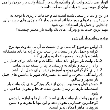
اتوبار می باشد.وانت بار ولنجک،وانت بار گیشا،وانت بار جردن را می
توان از مهم ترین شعبات این منطقه دانست.
در این وانت بار سعی شده است تمام خدمات باربری با توجه به
جدید ترین متدهای روز دنیا انجام شود و از تکنولوژی های جدید برای
جابجایی و حمل بار استفاده می شود.
مهم ترین خدمات و ویژگی های یک وانت بار معتبر چیست؟
بهترین وانت بار آذرشهر
اولین موضوع که نمی توان نسبت به آن بی تفاوت بود نرخ
کرایه و حمل بار در نیسان بار است.نرخ کرایه ها باید منصفانه
باشد و با قیمت مصوبه اتحادیه برابری کند.
یک وانت بار موفق باید تمام امکانات و خدمات برای حمل بار
را دارا باشد و بتواند به درستی بارها را بسته بندی نماید.
دارای کارگرانی زبده و آموزش دیده برای حمل بار باشد.
رانندگانی مجرب و آشنا به مسیرهای شهر با ماشین های حمل
بار مجهز و سالم.
خوش قول و محبوب بودن از دیگر ویژگی های یک وانت بار
است.باید بارها در زمان تعیین شده جابجا و تحویل صاحب بار
شود.
بهترین وانت بار،وانت باری است که بارها و لوازم را بدون
کوچکترین خسارتی تحویل دهد و این تنها با تجربه و داشتن
نیروهای ماهر امکان پذیر است.