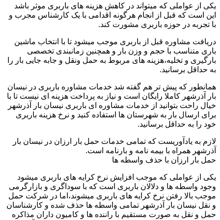
یکی از عواملی که میتواند در کاهش هزینه های باربری موثر باشد
این است که قبل از انجام هرگونه اقدامی با یک کارشناس مجرب و
با تجربه در حوزه باربری مشورت کند.
دریافت مشاوره قبل از باربری موجب میشود تا با انتخاب ماشین
باری متناسب با حجم و وزن بار و همچنین زمانبندی تخصصی
بارگیری و تخلیه،هزینه های مربوط به حمل ونقل و جابه جایی بار را
به حداقل برسانید.
همانطور که پیش تر هم گفته شد خدمات مشاوره باربری در نیسان
بار آذرشهر کاملا رایگان است و نیاز به پرداخت هزینه ای نیست تا با
خیال راحت بتوانید از خدمات مشاوره ای باربری نیسان بار آذرشهر
برای ارسال بار به شهرستان ها استفاده کنید و نرخ هزینه باربری
خود را به حداقل برسانید.
لازم به یادآوریست که تمامی خدمات حمل بار ارزان در نیسان بار
آذرشهر همراه با بیمه نامه و بارنامه است.
حمل بار ارزان با حذف واسطه ها
یکی از عواملی که موجب افزایش نرخ کرایه های باربری میشود
وجود واسطه ها و دلالان باربری است که با سوداگری و بازارگرمی
موجب بالا رفتن نرخ کرایه های باربری میشوند،اما در شرکت حمل
و نقل نیسان بار آذرشهر تمامی واسطه ها حذف شده و کارشناسان
حمل و نقل به صورت مستقیم با راننده ها و کامیون داران مذاکره