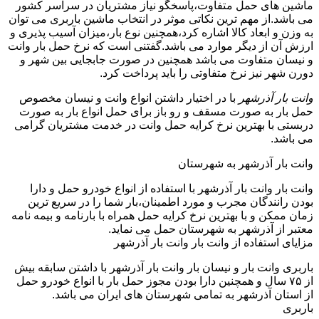
ماشین های حمل متفاوت،پاسخگو نیاز مشتریان در سراسر کشور
می باشد.از مهم ترین نکاتی موثر در انتخاب ماشین باربری می توان
به وزن و ابعاد کالا اشاره کرد،همچنین نوع بار،میزان آسیب پذیری و
ارزش آن از دیگر موارد می باشد.گفتنی است که نرخ حمل بار وانت
و نیسان متفاوت می باشد همچنین در صورت جابجایی بین شهر و
دورن شهر نیز نرخ متفاوتی را باید پرداخت کرد.
وانت بار آذرشهر
با در اختیار داشتن انواع وانت و نیسان مخصوص
حمل بار به صورت مسقف و رو باز برای حمل انواع بار به صورت
دربستی با بهترین نرخ کرایه حمل وانت در خدمت مشتریان گرامی
می باشد.
وانت بار آذرشهر به شهرستان
وانت بار وانت بار آذرشهر با استفاده از انواع خودرو حمل و دارا
بودن رانندگان مجرب و مورد اطمینان،بار شما را در سریع ترین
زمان ممکن و با بهترین نرخ کرایه حمل همراه با بارنامه و بیمه نامه
معتبر از آذرشهر به شهرستان حمل می نماید.
مزایای استفاده از وانت بار وانت بار آذرشهر
باربری وانت بار و نیسان بار وانت بار آذرشهر با داشتن سابقه بیش
از ۷۵ سال و همچنین دارا بودن مجوز حمل بار با انواع خودرو حمل
از استان آذرشهر به تمامی شهرستان های ایران می باشد.
باربری