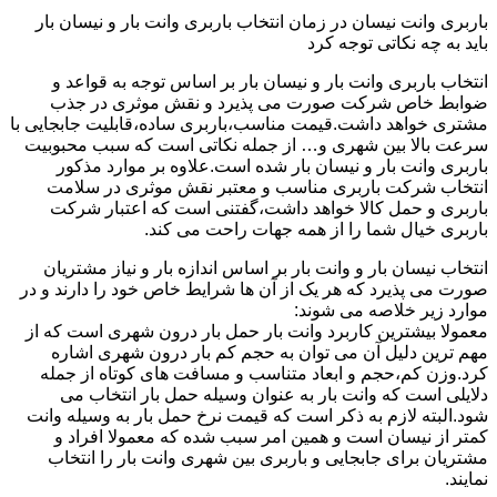
باربری وانت نیسان در زمان انتخاب باربری وانت بار و نیسان بار
باید به چه نکاتی توجه کرد
انتخاب باربری وانت بار و نیسان بار بر اساس توجه به قواعد و
ضوابط خاص شرکت صورت می پذیرد و نقش موثری در جذب
مشتری خواهد داشت.قیمت مناسب،باربری ساده،قابلیت جابجایی با
سرعت بالا بین شهری و… از جمله نکاتی است که سبب محبوبیت
باربری وانت بار و نیسان بار شده است.علاوه بر موارد مذکور
انتخاب شرکت باربری مناسب و معتبر نقش موثری در سلامت
باربری و حمل کالا خواهد داشت،گفتنی است که اعتبار شرکت
باربری خیال شما را از همه جهات راحت می کند.
انتخاب نیسان بار و وانت بار بر اساس اندازه بار و نیاز مشتریان
صورت می پذیرد که هر یک از آن ها شرایط خاص خود را دارند و در
موارد زیر خلاصه می شوند:
معمولا بیشترین کاربرد وانت بار حمل بار درون شهری است که از
مهم ترین دلیل آن می توان به حجم کم بار درون شهری اشاره
کرد.وزن کم،حجم و ابعاد متناسب و مسافت های کوتاه از جمله
دلایلی است که وانت بار به عنوان وسیله حمل بار انتخاب می
شود.البته لازم به ذکر است که قیمت نرخ حمل بار به وسیله وانت
کمتر از نیسان است و همین امر سبب شده که معمولا افراد و
مشتریان برای جابجایی و باربری بین شهری وانت بار را انتخاب
نمایند.