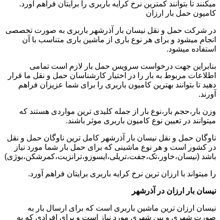
میکنند تا بتوانند کمترین نرخ کرایه باربری را برایتان فراهم آورد.
کامیون حمل بار ارزان
در شرکت حمل و نقل نیسان بار آذرشهر باربری به صورت تخصصی
انجام میشود و برای هر نوع باری از ماشین باری متناسب با آن
استفاده میشود.
بنابراین جهت درخواست سرویس حمل بار لازم است تمامی
اطلاعات مربوط به بار را در اختیار کارشناسان حمل و نقل ما قرار
دهید تا بتوانند بهترین کامیون باربری را برای شما عزیزان فراهم
آورند.
وزن بار،حجم بار،نوع بار از جمله کلیدی ترین مواردی هستند که
میتوانند در تعیین نوع کامیون باربری موثر باشند.
ناوگان حمل و نقل نیسان بار آذرشهر کامل ترین ناوگان حمل و نقل
در کشور است و هر نوع ماشینی که برای حمل بار شما مورد نیاز
باشد (نیسان،خاور،تک،جفت،تریلی،ایسوزو،ترانزیت،کمرشکن،بوژی)
را میتواند با ارزان ترین نرخ کرایه باربری برایتان فراهم آورد.
نیسان بار ارزان در آذرشهر
نیسان ارزان ترین ماشین باربری است که برای ارسال بار به
صورت شهری و بین شهری مورد نیاز است و برای افرادی که به