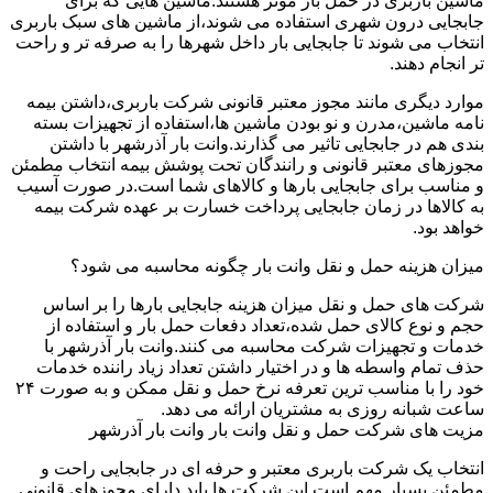
ماشین باربری در حمل بار موثر هستند.ماشین هایی که برای
جابجایی درون شهری استفاده می شوند،از ماشین های سبک باربری
انتخاب می شوند تا جابجایی بار داخل شهرها را به صرفه تر و راحت
تر انجام دهند.
موارد دیگری مانند مجوز معتبر قانونی شرکت باربری،داشتن بیمه
نامه ماشین،مدرن و نو بودن ماشین ها،استفاده از تجهیزات بسته
بندی هم در جابجایی تاثیر می گذارند.وانت بار آذرشهر با داشتن
مجوزهای معتبر قانونی و رانندگان تحت پوشش بیمه انتخاب مطمئن
و مناسب برای جابجایی بارها و کالاهای شما است.در صورت آسیب
به کالاها در زمان جابجایی پرداخت خسارت بر عهده شرکت بیمه
خواهد بود.
میزان هزینه حمل و نقل وانت بار چگونه محاسبه می شود؟
شرکت های حمل و نقل میزان هزینه جابجایی بارها را بر اساس
حجم و نوع کالای حمل شده،تعداد دفعات حمل بار و استفاده از
خدمات و تجهیزات شرکت محاسبه می کنند.وانت بار آذرشهر با
حذف تمام واسطه ها و در اختیار داشتن تعداد زیاد راننده خدمات
خود را با مناسب ترین تعرفه نرخ حمل و نقل ممکن و به صورت ۲۴
ساعت شبانه روزی به مشتریان ارائه می دهد.
مزیت های شرکت حمل و نقل وانت بار وانت بار آذرشهر
انتخاب یک شرکت باربری معتبر و حرفه ای در جابجایی راحت و
مطمئن بسیار مهم است.این شرکت ها باید دارای مجوزهای قانونی