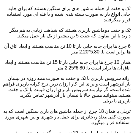
تک و جفت از جمله ماشین های برای سنگین هستند که برای جابه
جایی انواع بار به صورت بسته بندی شده و یا فله ای مورد استفاده
قرار میگرفتند.
تک و جفت دوماشین باربری هستند که شباهت زیادی به هم دیگر
دارند با این تفاوت که جفت 5 تن بیشتر از تک بار حمل میکند.
6 چرخ ها برای جابه جایی بار تا 10 تن مناسب هستند و ابعاد اتاق آن
ها برابر است با: 5.80*2.20 متر
همان 10 چرخ ها برای جابه جایی بار تا 15 تن مناسب هستند و ابعاد
اتاق آن ها برابر است با: 6.80*2.25 متر
ارائه سرویس باربری با تک و جفت به صورت همه روزه در نیسان
بار آذرشهر است و برای این کار ارزان ترین نرخ کرایه باربری فراهم
شده است،اگر نیازمند سرویس باربری ارزان قیمت با تک و جفت
هستید،میتوانید همین حالا با نیسان بار آذرشهر تماس بگیرید.
باربری با تریلی
تریلی یا همان 18 چرخ از جمله ماشین های باری سنگین است که به
صورت کفی،بغلدار،چادری برای حمل بار شهری و بین شهری مورد
استفاده قرار میگیرد.
تریلی ها باری حمل بار های 22 تنی بهترین گزینه هستند به ویژه