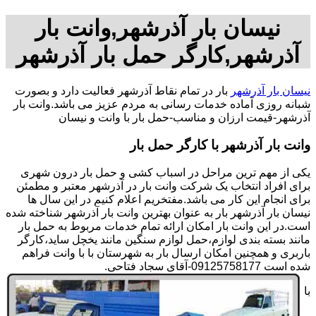
نیسان بار آذرشهر,وانت بار
آذرشهر,کارگر حمل بار آذرشهر
نیسان بار آذرشهر
بار در تمام نقاط آذرشهر فعالیت دارد و بصورت
شبانه روزی آماده خدمات رسانی به مردم عزیز می باشد.وانت بار
آذرشهر-قیمت ارزان و مناسب-حمل بار با وانت و نیسان
وانت بار آذرشهر با کارگر حمل بار
یکی از مهم ترین مراحل در اسباب کشی و حمل بار درون شهری
برای افراد انتخاب یک شرکت وانت بار در آذرشهر معتبر و مطمئن
برای انجام این کار می باشد.مفتخریم اعلام کنیم در این سال ها
نیسان بار آذرشهر بار به عنوان بهترین وانت بار آذرشهر شناخته شده
است.در این وانت بار امکان ارائه تمام خدمات مربوط به حمل بار
مانند بسته بندی لوازم،حمل لوازم سنگین مانند یخچل ساید،کارگر
باربری و همچنین امکان ارسال بار به شهرستان با با وانت فراهم
شده است 09125758177-آقای سجاد فتاحی.
با