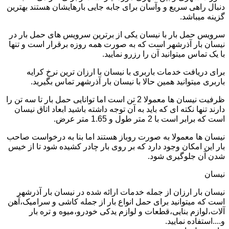
دنبال راهی سریع و وآسان برای جابه جایی بارهایشان هستند بهترین
گزینه میباشد.
سرویس حمل بار با نیسان یکی از برترین سرویس های حمل بار در
نیسان بار آذرشهر است که به صورت همه روزه برقرار است و تنها
با یک تماس میتوانید آن را رزرو نمایید.
برای دریافت خدمات باربری با نیسان با ارزان ترین نرخ کرایه
باربری میتوانید همین حالا با نیسان بار آذرشهر تماس بگیرید.
ظرفیت نیسان ها معمولا 2 تن است اما توانایی حمل بار تا سه تن را
دارند تنها نکته ای که باید به آن توجه داشته باشید ابعاد اتاق نیسان
است که برابر است با 2 متر طول و 1.65 متر عرض.
نیسان ها معمولا به صورت روباز هستند اما بنا به درخواست صاحب
بار این امکان وجود دارد که بر روی بار چادر کشیده شود تا از خیس
شدن آن جلوگیری شود.
نیسان
نیسان بار ارزان از جمله خدمات ارائه شده در نیسان بار آذرشهر
است که میتوانید برای حمل انواع بار از جمله کاشی و سرامیک،آهن
آلات،لوازم بنایی،قطعات و لوازم یدکی خودرو،میوه و تره بار
و....استفاده نمایید.