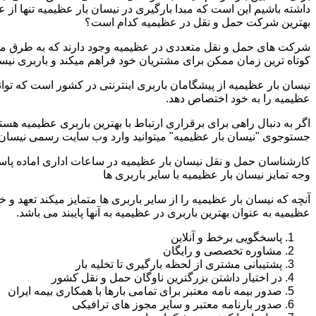
داشته باشیم این است که مبدا بارگیری در نیسان بار عظیمیه تنها از
بهترین شرکت حمل و نقل در عظیمیه کدام است؟
شرکت های حمل و نقل متعددی در عظیمیه وجود دارند که به طرق مخت
کوتاه ترین زمان ممکن برای مشتریان خود فراهم میکند و باربری نیسا
نیسان بار عظیمیه از پیشگامان باربری اینترنتی در کشور است که توان
عظیمیه را به خود اختصاص دهد.
اگر به دنبال راهی برای برقراری ارتباط با بهترین باربری عظیمیه هس
جستوجوی "نیسان بار عظیمیه" میتوانید وارد وب سایت رسمی نیسان ب
کارشناسان حمل و نقل نیسان بار عظیمیه در ساعات اداری اماده پاس
وجه تمایز نیسان بار عظیمیه با سایر باربری ها
آنچه که نیسان بار عظیمیه را از سایر باربری ها متمایز میکند تعهد و
عظیمیه به عنوان بهترین باربری در عظیمیه به آنها پایبند می باشد.
پاسخگویی برخط و آنلاین
مشاوره تخصصی و رایگان
پشتیبانی مشتری از لحظه بارگیری تا تخلیه بار
در اختیار داشتن بزرگترین ناوگان حمل و نقل کشور
صدور بیمه نامه معتبر برای تمامی بارها با همکاری بیمه ایران
صدور بارنامه معتبر و سایر مجوز های ترافیکی