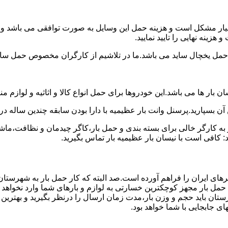
سیار مشکل است و هزینه حمل این وسایل به صورت توافقی می باشد و مع
زینه نهایی را تایید نمایید.
یخچال ساید می باشد.ما در تلاشیم از کارگران مخصوص حمل ساید که
 بار ها می باشد.این خودروها برای حمل انواع کالا و اثاثیه و لوازم م
آن بسپارید.پرسنل وانت بار عظیمیه با دارا بودن سابقه چندین ساله در 
 کارگر خالی برای بسته بندی و حمل بار،کاگر چیدمان و نظافت،ماشین
 کافی است با نیسان بار عظیمیه بار تماس بگیرید.
رهای ایران را فراهم آورده است.صد البته که کار حمل بار به شهرستان
ی حمل بار مجهز کوچکترین خسارتی به لوازم و بارهای شما وارد نخواهد 
ان باید حجم و وزن بار،مدت زمان ارسال را درنظر بگیرید و بهترین گزی
های جابجایی با شما خواهد بود.