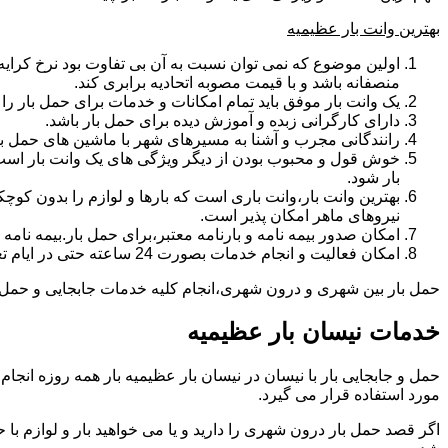
بهترین وانت بار عظیمیه
اولین موضوع که نمی توان نسبت به آن بی تفاوت بود نرخ کرایه و
منصفانه باشد و با قیمت مصوبه اتحادیه برابری کند.
یک وانت بار موفق باید تمام امکانات و خدمات برای حمل بار را دار
دارای کارگرانی زبده و آموزش دیده برای حمل بار باشد.
رانندگانی مجرب و آشنا به مسیرهای شهر با ماشین های حمل با
خوش قول و محبوب بودن از دیگر ویژگی های یک وانت بار است.ب
بار شود.
بهترین وانت بار،وانت باری است که بارها و لوازم را بدون کوچکت
نیروهای ماهر امکان پذیر است.
امکان صدور بیمه نامه و بارنامه معتبر،برای حمل بار.بیمه نا
امکان فعالیت و انجام خدمات بصورت 24 ساعته حتی در ایام تعطیل
حمل بار بین شهری و درون شهری،انجام کلیه خدمات جابجایی و حمل و نق
خدمات نیسان بار عظیمیه
مورد استفاده قرار می گیرد.
اگر قصد حمل بار درون شهری را دارید و یا می خواهید بار و لوازم با ح