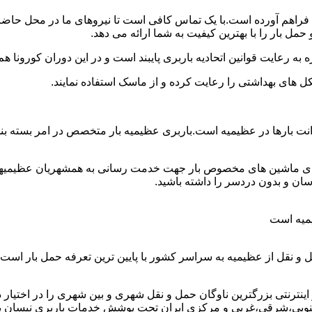
ود فراهم آورده است.با یک تماس کافی است تا نیروهای ما در محل حاض
ل بار را با بهترین کیفیت به شما ارائه می دهد.
 به رعایت قوانین اتحادیه باربری پایبند است و در این دوران کورونا
ل های بهداشتی را رعایت کرده و از ماسک استفاده نمایند.
ن وانت بارها در عظیمیه است.باربری عظیمیه بار متخصص در امر بسته 
دارای ماشین های مخصوص بار جهت خدمت رسانی به همشهریان عظیمیهی 
ان و بدون دردسر را داشته باشید.
یمیه است
 و نقل از عظیمیه به سراسر کشور با پایین ترین تعرفه حمل بار اس
رنتی بزرگترین ناوگان حمل و نقل شهری و بین شهری را در اختیار دارد 
نوبی،شرقی،غربی و مرکزی ایران تحت پوشش خدمات باربری نیسان بار عظ