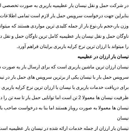
در شرکت حمل و نقل نیسان بار عظیمیه باربری به صورت تخصصی انجام
بنابراین جهت درخواست سرویس حمل بار لازم است تمامی اطلاعات مربوط 
وزن بار،حجم بار،نوع بار از جمله کلیدی ترین مواردی هستند که میتوانن
ناوگان حمل و نقل نیسان بار عظیمیه کامل ترین ناوگان حمل و نقل 
را میتواند با ارزان ترین نرخ کرایه باربری برایتان فراهم آورد.
نیسان بار ارزان در عظیمیه
نیسان ارزان ترین ماشین باربری است که برای ارسال بار به صورت شه
سرویس حمل بار با نیسان یکی از برترین سرویس های حمل بار در نیسان
برای دریافت خدمات باربری با نیسان با ارزان ترین نرخ کرایه باربری م
ظرفیت نیسان ها معمولا 2 تن است اما توانایی حمل بار تا سه تن را دارند تنها نکته ای که باید به آن توجه داشته باشید ابعاد اتاق نیسان است که برابر است با 2 متر طول و 1.65 متر عرض.
نیسان ها معمولا به صورت روباز هستند اما بنا به درخواست صاحب با
نیسان
نیسان بار ارزان از جمله خدمات ارائه شده در نیسان بار عظیمیه است ک