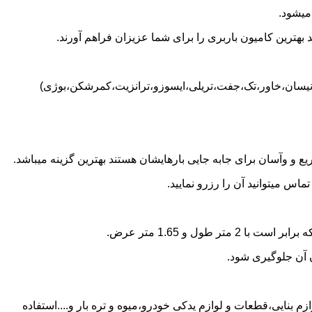
میشود.
بهترین کامیون باربری را برای شما عزیزان فراهم آورند.
 (نیسان،خاور،تک،جفت،تریلی،ایسوزو،ترانزیت،کمرشکن،بوژی)
 و وآسان برای جابه جایی بارهایشان هستند بهترین گزینه میباشد.
س میتوانید آن را رزرو نمایید.
ن آن جلوگیری شود.
م بنایی،قطعات و لوازم یدکی خودرو،میوه و تره بار و....استفاده