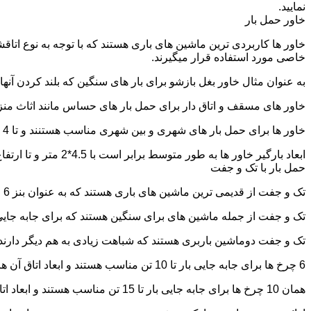
نمایید.
خاور حمل بار
خاور ها کاربردی ترین ماشین های باری هستند که با توجه به نوع اتاق
خاصی مورد استفاده قرار میگیرند.
به عنوان مثال خاور بغل بازشو برای بار های سنگین که بلند کردن آن
خاور های مسقف و اتاق دار برای حمل بار های حساس مانند اثاث منزل 
خاور ها برای حمل بار های شهری و بین شهری مناسب هستنند و تا 4 تن بار را به راحتی حمل میکنند.
ابعاد بارگیر خاور ها به طور متوسط برابر است با 4.5*2 متر و تا ارتفاع 2.5 تا 2.7 متر بار را به راحتی میتوان روی آنها قرار داد.
حمل بار با تک و جفت
تک و جفت از قدیمی ترین ماشین های باری هستند که به عنوان بنز 6 چرخ و 10 چرخ شناخته میشوند.
تک و جفت از جمله ماشین های برای سنگین هستند که برای جابه جایی ا
تک و جفت دوماشین باربری هستند که شباهت زیادی به هم دیگر دارند با این تفاوت که جفت 5 ت
6 چرخ ها برای جابه جایی بار تا 10 تن مناسب هستند و ابعاد اتاق آن ها برابر است با: 5.80*2.20 متر
همان 10 چرخ ها برای جابه جایی بار تا 15 تن مناسب هستند و ابعاد اتاق آن ها برابر است با: 6.80*2.25 متر