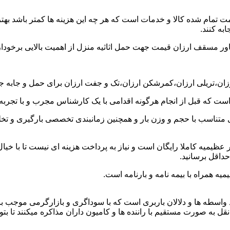
ت تمام شده کالا و خدمات است که هر چه این هزینه ها کمتر باشد بهتر 
به کنند.
خاور مسقف ارزان قیمت جهت حمل اثاثیه منزل از اهمیت بالایی برخودار
رزان،تریلی ارزان،کمرشکن ارزان،تک و جفت ارزان برای حمل و جابه جای
 است که قبل از انجام هرگونه اقدامی با یک کارشناس مجرب و با تجرب
 متناسب با حجم و وزن بار و همچنین زمانبندی تخصصی بارگیری و تخلیه
ظیمیه کاملا رایگان است و نیاز به پرداخت هزینه ای نیست تا با خیال
حداقل برسانید.
ه همراه با بیمه نامه و بارنامه است.
اسطه ها و دلالان باربری است که با سوداگری و بازارگرمی موجب بال
 صورت مستقیم با راننده ها و کامیون داران مذاکره میکنند تا بتوانند