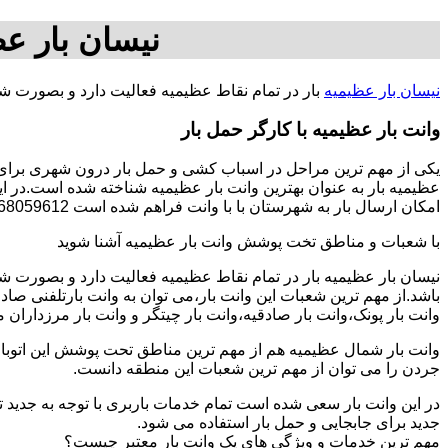
نیسان بار عظ
نیسان بار عظیمیه
بار در تمام نقاط عظیمیه فعالیت دارد و بصورت ش
وانت بار عظیمیه با کارگر حمل بار
یکی از مهم ترین مراحل در اسباب کشی و حمل بار درون شهری برای اف
عظیمیه بار به عنوان بهترین وانت بار عظیمیه شناخته شده است.در ای
امکان ارسال بار به شهرستان با با وانت فراهم شده است 09368059612-خانم گلزاری.
با شعبات و مناطق تخت پوشش وانت بار عظیمیه آشنا شوید
نیسان بار عظیمیه بار در تمام نقاط عظیمیه فعالیت دارد و بصورت 
باشد.از مهم ترین شعبات این وانت بار،می توان به وانت بارتلفنی صا
وانت بار پونک،وانت بار صادقیه،وانت بار چیتگر و وانت بار مرزداران 
وانت بار شمال عظیمیه هم از مهم ترین مناطق تحت پوشش این اتوبار 
جردن را می توان از مهم ترین شعبات این منطقه دانست.
در این وانت بار سعی شده است تمام خدمات باربری با توجه به جدید تر
جدید برای جابجایی و حمل بار استفاده می شود.
مهم ترین خدمات و ویژگی های یک وانت بار معتبر چیست؟