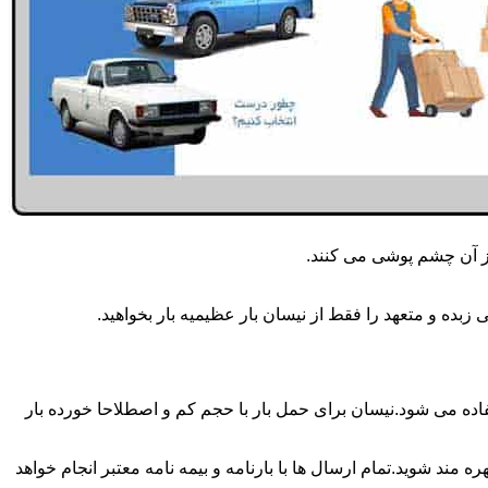
از آن چشم پوشی می کنند.
بده و متعهد را فقط از نیسان بار عظیمیه بار بخواهید.
مه روزه انجام می شود.برای حمل و جابجایی بار با تناژ زیر 2 تن معمولا از نیسان استفاده می شود.نیسان برای حمل بار با حجم کم و اصطلاحا خورده بار
 مند شوید.تمام ارسال ها با بارنامه و بیمه نامه معتبر انجام خواهد