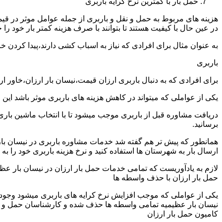
حمل بار با کمترین نرخ کرایه باربری
هزینه های مربوط به حمل و نقل و باربری از جمله عوامل موثر در قیم
در عین حال با کیفیت هستند تا بتوانند با صرف هزینه کمتر بار خود را جا
به عنوان مثال برای افرادی که نیاز به اسباب کشی دارند،پیدا کردن 
باربری
برای افرادی که به دنبال باربری ارزان قیمت،نیسان بار ارزان،خاور ا
یکی از عواملی که میتواند در کاهش هزینه های باربری موثر باشد این
دریافت مشاوره قبل از باربری موجب میشود تا با انتخاب ماشین باری
برسانید.
همانطور که پیش تر هم گفته شد خدمات مشاوره باربری در نیسان بار ع
ارسال بار به شهرستان ها استفاده کنید و نرخ هزینه باربری خود را به 
لازم به یادآوریست که تمامی خدمات حمل بار ارزان در نیسان بار عظیمی
حمل بار ارزان با حذف واسطه ها
یکی از عواملی که موجب افزایش نرخ کرایه های باربری میشود وجود و
نیسان بار عظیمیه تمامی واسطه ها حذف شده و کارشناسان حمل و نقل به
کامیون حمل بار ارزان