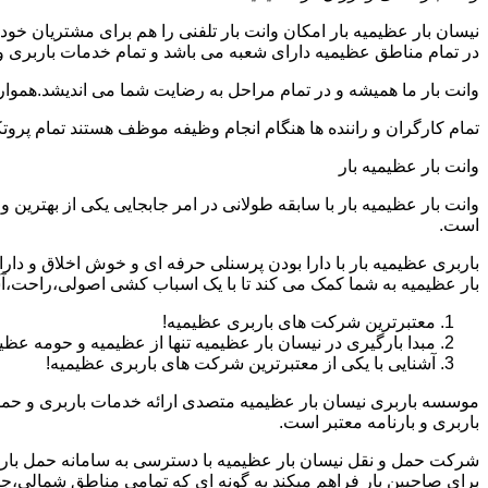
نیسان بار عظیمیه بار امکان وانت بار تلفنی را هم برای مشتریان خ
در تمام مناطق عظیمیه دارای شعبه می باشد و تمام خدمات باربری و حم
وانت بار ما همیشه و در تمام مراحل به رضایت شما می اندیشد.همواره
تمام کارگران و راننده ها هنگام انجام وظیفه موظف هستند تمام پروتک
وانت بار عظیمیه بار
وانت بار عظیمیه بار با سابقه طولانی در امر جابجایی یکی از بهتری
است.
باربری عظیمیه بار با دارا بودن پرسنلی حرفه ای و خوش اخلاق و 
بار عظیمیه به شما کمک می کند تا با یک اسباب کشی اصولی،راحت،آس
معتبرترین شرکت های باربری عظیمیه!
مبدا بارگیری در نیسان بار عظیمیه تنها از عظیمیه و حومه عظ
آشنایی با یکی از معتبرترین شرکت های باربری عظیمیه!
موسسه باربری نیسان بار عظیمیه متصدی ارائه خدمات باربری و حمل
باربری و بارنامه معتبر است.
شرکت حمل و نقل نیسان بار عظیمیه با دسترسی به سامانه حمل بار اینت
برای صاحبین بار فراهم میکند به گونه ای که تمامی مناطق شمالی،ج