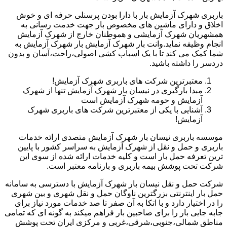
باربری شهرک آزمایش بار با دارا بودن پرسنلی حرفه ای و خوش
اخلاق و دارای ماشین های مخصوص بار جهت خدمت رسانی به
همشهریان شهرک آزمایشی و هموطنان خارج از شهرک آزمایش
انجام وظیفه نماید.وانت بار شهرک آزمایش بار شهرک آزمایش به
شما کمک می کند تا با یک اسباب کشی اصولی،راحت،آسان و بدون
دردسر را داشته باشید.
معتبرترین شرکت های باربری شهرک آزمایش!
مبدا بارگیری در نیسان بار شهرک آزمایش تنها از شهرک
آزمایش و حومه شهرک آزمایش است
آشنایی با یکی از معتبرترین شرکت های باربری شهرک
آزمایش!
موسسه باربری نیسان بار شهرک آزمایش متصدی ارائه خدمات
باربری و حمل و نقل از شهرک آزمایش به سراسر کشور با پایین
ترین تعرفه حمل بار است و کلیه خدمات ارائه شده از سوی این
شرکت تحت پوشش بیمه باربری و بارنامه معتبر است.
شرکت حمل و نقل نیسان بار شهرک آزمایش با دسترسی به سامانه
حمل بار اینترنتی بزرگترین ناوگان حمل و نقل شهری و بین شهری
را در اختیار دارد و با اتکا به آن صفر تا صد خدمات مورد نیاز برای
جابه جایی بار را برای صاحبین بار فراهم میکند به گونه ای که تمامی
مناطق شمالی،جنوبی،شرقی،غربی و مرکزی ایران تحت پوشش