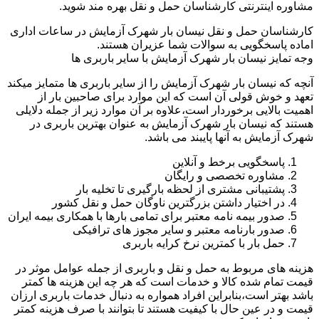
مشاوره اینترنتی کارشناسان حمل و نقل بهره مند شوید.
کارشناسان حمل و نقل نیسان بار شهرک آزمایش در ساعات اداری
اماده پاسخگویی به سوالات شما عزیران هستند.
وجه تمایز نیسان بار شهرک آزمایش با سایر باربری ها
آنچه که نیسان بار شهرک آزمایش را از سایر باربری ها متمایز میکند
تعهد و خوش قولی آن است که این موارد برای صاحبین بار از
اهمیت بالایی برخوردار است،علاوه بر آن موارد زیر از جمله دلایلی
هستند که نیسان بار شهرک آزمایش به عنوان بهترین باربری در
شهرک آزمایش به آنها پایبند می باشد.
پاسخگویی برخط و آنلاین
مشاوره تخصصی و رایگان
پشتیبانی مشتری از لحظه بارگیری تا تخلیه بار
در اختیار داشتن بزرگترین ناوگان حمل و نقل کشور
صدور بیمه نامه معتبر برای تمامی بارها با همکاری بیمه ایران
صدور بارنامه معتبر و سایر مجوز های ترافیکی
حمل بار با کمترین نرخ کرایه باربری
هزینه های مربوط به حمل و نقل و باربری از جمله عوامل موثر در
قیمت تمام شده کالا و خدمات است که هر چه این هزینه ها کمتر
باشد بهتر است،بنابراین افراد همواره به دنبال خدمات باربری ارزان
قیمت و در عین حال با کیفیت هستند تا بتوانند با صرف هزینه کمتر