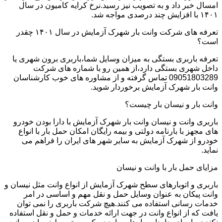
امسال خبر داد و به تصویب نیز رسید.نرخ کرایه کامیون در سال
۱۴۰۱ با افزایش چند درصدی مواجه شد.
تعرفه های شرکت وانت بار شهرک آزمایش در سال ۱۴۰۱ چقدر
است؟
تعرفه باربری بستگی به میزان وسایل شما،باربری برون شهری یا
داخل شهری بستگی دارد،از همین رو با شماره های شرکت
09051803289 تماس گرفته و از مشاوره های خوب کارشناسان
وانت بار شهرک آزمایش برخوردار شوید.
وانت بار و نیسان بار چیست؟
باربری وانت و نیسان وانت بار شهرک آزمایش با دارا بودن خودرو
های مجهز با بارنامه دولتی و بیمه رایگان امکان حمل بار با انواع
خودرو از شهرک آزمایش به سایر شهر های ایران را فراهم می
نماید.
مزایای حمل بار با وانت و نیسان
باربری و اتوبارهای سطح شهرک آزمایش از انواع وانت مثل نیسان و
وانت پیکان به عنوان وسایل حمل و نقل مهم و اساسی در امر
خدمات رسانی استفاده می کنند.هیچ شرکت باربری را نمی توان
یافت که از انواع وانت در جهت ارائه خدمات و حمل و نقل استفاده