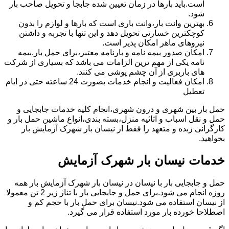
است.باید بارها در زمان تعیین شده جابجا و تحویل صاحب بار
شود.
بهترین وانت بار،وانت باری است که بارها و لوازم را بدون
کوچکترین خسارتی تحویل دهد و این تنها با تجربه و داشتن
نیروهای ماهر امکان پذیر است.
امکان صدور بیمه نامه و بارنامه معتبر،برای حمل بار.بیمه
نامه یکی از مهم ترین الزامات می باشد که بسیاری از شرکت
های باربری از آن چشم پوشی می کنند.
امکان فعالیت و انجام خدمات بصورت 24 ساعته حتی در ایام
تعطیل
حمل بار بین شهری و درون شهری،انجام کلیه خدمات جابجایی و
حمل و نقل اسباب و اثاثیه منزل،بسته بندی،انواع ماشین حمل بار و
کارگرانی زبده و متعهد را فقط از نیسان بار شهرک آزمایش بار
بخواهید.
خدمات نیسان بار شهرک آزمایش
حمل و جابجایی بار با نیسان در نیسان بار شهرک آزمایش بار همه
روزه انجام می شود.برای حمل و جابجایی بار با تناژ زیر 2 تن معمولا
از نیسان استفاده می شود.نیسان برای حمل بار با حجم کم و
اصطلاحا خورده بار مورد استفاده قرار می گیرد.