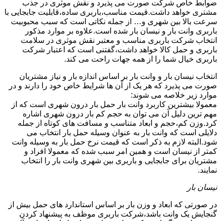
ضوابط خاص شرکت صورت می پذیرد و نقش موثری در جذب
مشتری خواهد داشت.قیمت مناسب،باربری ساده،قابلیت جابجایی با
سرعت بالا بین شهری و… از جمله نکاتی است که سبب محبوبیت
باربری وانت بار و نیسان بار شده است.علاوه بر موارد مذکور
انتخاب شرکت باربری مناسب و معتبر نقش موثری در سلامت
باربری و حمل کالا خواهد داشت،گفتنی است که اعتبار شرکت
باربری خیال شما را از همه جهات راحت می کند.
انتخاب نیسان بار و وانت بار بر اساس اندازه بار و نیاز مشتریان
صورت می پذیرد که هر یک از آن ها شرایط خاص خود را دارند و در
موارد زیر خلاصه می شوند:
معمولا بیشترین کاربرد وانت بار حمل بار درون شهری است که از
مهم ترین دلیل آن می توان به حجم کم بار درون شهری اشاره
کرد.وزن کم،حجم و ابعاد متناسب و مسافت های کوتاه از جمله
دلایلی است که وانت بار به عنوان وسیله حمل بار انتخاب می
شود.البته لازم به ذکر است که قیمت نرخ حمل بار به وسیله وانت
کمتر از نیسان است و همین امر سبب شده که معمولا افراد و
مشتریان برای جابجایی و باربری بین شهری وانت بار را انتخاب
نمایند.
نیسان بار
در صورتی که ابعاد و وزن بار بر اساس استاندارد های حمل بیش از
گنجایش یک وانت باشد،شرکت باربری موظف به پیشنهاد کردن