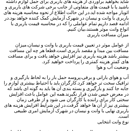
شاید بخواهید برآوردی از هزینه های باربری برای حمل لوازم داشته
باشید یا با قیمت های متفاوتی از جانب برخی شرکت های باربری و
اتوبار مواجه شده اید.در این حالت اطلاع از نحوه محاسبه هزینه های
باربری با وانت و نیسان در شهرک آزمایش کمک کننده خواهد بود.در
ادامه قصد داریم تمام عواملی را که در محاسبه قیمت باربری با
انواع وانت موثر هستند،بیان کنیم.
میزان مسافت باربری
از عوامل موثر در تعیین قیمت باربری با وانت و نیسان،میزان
مسافت بین مبدا و مقصد باربری است.قطعا هر چه این مسافت
بیشتر باشد هزینه باربری نیز افزایش خواهد یافت و برای مسافت
های کمتر هزینه کمتری را پرداخت خواهید کرد.
وضعیت آب و هوا
آب و هوای بارانی و برفی،پروسه حمل بار را به لحاظ بارگیری و
ترافیک سخت تر خواهد کرد.کارگران باید با احتیاط بیشتری لوازم را
جابه جا کنند و بارگیری و بسته بندی آن ها باید به گونه ای باشد که
در معرض خیس شدن قرار نگیرند.همه این عوامل باعث افزایش
سختی کار برای راننده یا کارگران می شود و از طرفی زمان
بیشتری نیز از آن ها خواهد گرفت.در این شرایط افزایش هزینه های
باربری نهایی با وانت و نیسان در شهرک آزمایش امری طبیعی
است.
نوع وانت انتخابی