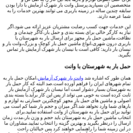
متخصصین آن بسپارید.پرسنل وانت بار شهرک آزمایش با دارا بودن
سابقه چندین ساله در زمینه باربری می توانند بهترین خدمات را به
شما عرضه دارند.
این خدمات جهت کسب رضایت مشتریان عزیز ارائه می شود.اگر
نیاز به کارگر خالی برای بسته بندی و حمل بار،کاگر چیدمان و
نظافت،ماشین حمل بار مجهز برای ارسال بار به شهرستان یا
باربری درون شهری،انواع ماشین حمل بار کوچک و بزرگ،وانت بار و
نیسان بار دارید: کافی است با نیسان بار شهرک آزمایش بار تماس
بگیرید.
حمل بار به شهرستان با وانت
همان طور که اشاره شد
وانت بار شهرک آزمایش
،امکان حمل بار به
تمام شهرهای ایران را فراهم آورده است.صد البته که کار حمل بار
به شهرستان بسیار دشوار است اما نیسان بار شهرک آزمایش بار
ثابت کرده است به خوبی می تواند از پس این کار برآید.با بسته بندی
اصولی و ماشین های حمل بار مجهز کوچکترین خسارتی به لوازم و
بارهای شما وارد نخواهد شد.اگر میزان و حجم بار شما کم است می
توانید برای حمل بار به شهرستان از وانت استفاده نمایید.برای
انتخاب ماشین حمل بار به شهرستان باید حجم و وزن بار،مدت زمان
ارسال را درنظر بگیرید و بهترین گزینه را انتخاب نمایید.مشاوران ما
در این زمینه شما را راهنمایی خواهند کرد پس خیالتان راحت