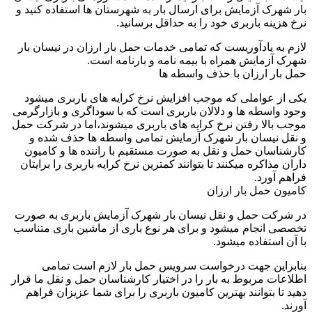
بار شهرک آزمایش برای ارسال بار به شهرستان ها استفاده کنید و
نرخ هزینه باربری خود را به حداقل برسانید.
لازم به یادآوریست که تمامی خدمات حمل بار ارزان در نیسان بار
شهرک آزمایش همراه با بیمه نامه و بارنامه است.
حمل بار ارزان با حذف واسطه ها
یکی از عواملی که موجب افزایش نرخ کرایه های باربری میشود
وجود واسطه ها و دلالان باربری است که با سوداگری و بازارگرمی
موجب بالا رفتن نرخ کرایه های باربری میشوند،اما در شرکت حمل
و نقل نیسان بار شهرک آزمایش تمامی واسطه ها حذف شده و
کارشناسان حمل و نقل به صورت مستقیم با راننده ها و کامیون
داران مذاکره میکنند تا بتوانند کمترین نرخ کرایه باربری را برایتان
فراهم آورد.
کامیون حمل بار ارزان
در شرکت حمل و نقل نیسان بار شهرک آزمایش باربری به صورت
تخصصی انجام میشود و برای هر نوع باری از ماشین باری متناسب
با آن استفاده میشود.
بنابراین جهت درخواست سرویس حمل بار لازم است تمامی
اطلاعات مربوط به بار را در اختیار کارشناسان حمل و نقل ما قرار
دهید تا بتوانند بهترین کامیون باربری را برای شما عزیزان فراهم
آورند.