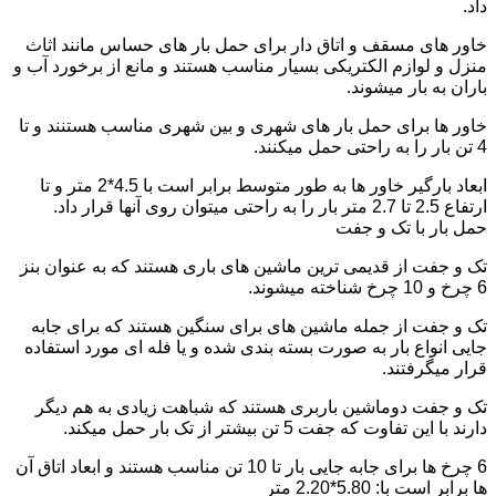
داد.
خاور های مسقف و اتاق دار برای حمل بار های حساس مانند اثاث
منزل و لوازم الکتریکی بسیار مناسب هستند و مانع از برخورد آب و
باران به بار میشوند.
خاور ها برای حمل بار های شهری و بین شهری مناسب هستنند و تا
4 تن بار را به راحتی حمل میکنند.
ابعاد بارگیر خاور ها به طور متوسط برابر است با 4.5*2 متر و تا
ارتفاع 2.5 تا 2.7 متر بار را به راحتی میتوان روی آنها قرار داد.
حمل بار با تک و جفت
تک و جفت از قدیمی ترین ماشین های باری هستند که به عنوان بنز
6 چرخ و 10 چرخ شناخته میشوند.
تک و جفت از جمله ماشین های برای سنگین هستند که برای جابه
جایی انواع بار به صورت بسته بندی شده و یا فله ای مورد استفاده
قرار میگرفتند.
تک و جفت دوماشین باربری هستند که شباهت زیادی به هم دیگر
دارند با این تفاوت که جفت 5 تن بیشتر از تک بار حمل میکند.
6 چرخ ها برای جابه جایی بار تا 10 تن مناسب هستند و ابعاد اتاق آن
ها برابر است با: 5.80*2.20 متر