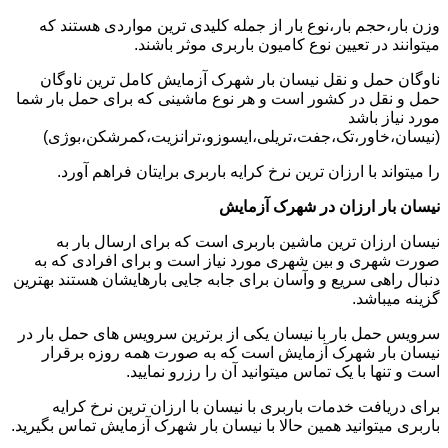
وزن بار،حجم بار،نوع بار از جمله کلیدی ترین مواردی هستند که
میتوانند در تعیین نوع کامیون باربری موثر باشند.
ناوگان حمل و نقل نیسان بار شهرک آزمایش کامل ترین ناوگان
حمل و نقل در کشور است و هر نوع ماشینی که برای حمل بار شما
مورد نیاز باشد
(نیسان،خاور،تک،جفت،تریلی،ایسوزو،ترانزیت،کمرشکن،بوژی)
را میتواند با ارزان ترین نرخ کرایه باربری برایتان فراهم آورد.
نیسان بار ارزان در شهرک آزمایش
نیسان ارزان ترین ماشین باربری است که برای ارسال بار به
صورت شهری و بین شهری مورد نیاز است و برای افرادی که به
دنبال راهی سریع و وآسان برای جابه جایی بارهایشان هستند بهترین
گزینه میباشد.
سرویس حمل بار با نیسان یکی از برترین سرویس های حمل بار در
نیسان بار شهرک آزمایش است که به صورت همه روزه برقرار
است و تنها با یک تماس میتوانید آن را رزرو نمایید.
برای دریافت خدمات باربری با نیسان با ارزان ترین نرخ کرایه
باربری میتوانید همین حالا با نیسان بار شهرک آزمایش تماس بگیرید.