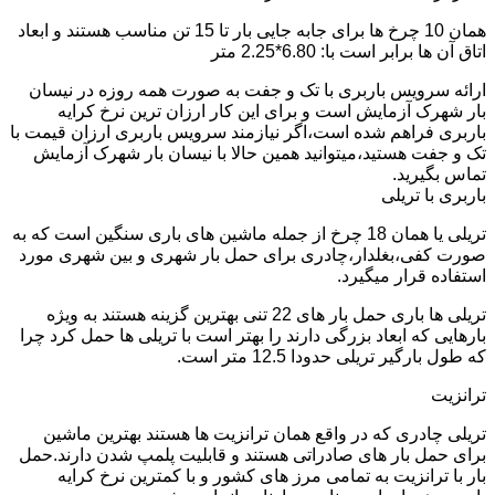
همان 10 چرخ ها برای جابه جایی بار تا 15 تن مناسب هستند و ابعاد
اتاق آن ها برابر است با: 6.80*2.25 متر
ارائه سرویس باربری با تک و جفت به صورت همه روزه در نیسان
بار شهرک آزمایش است و برای این کار ارزان ترین نرخ کرایه
باربری فراهم شده است،اگر نیازمند سرویس باربری ارزان قیمت با
تک و جفت هستید،میتوانید همین حالا با نیسان بار شهرک آزمایش
تماس بگیرید.
باربری با تریلی
تریلی یا همان 18 چرخ از جمله ماشین های باری سنگین است که به
صورت کفی،بغلدار،چادری برای حمل بار شهری و بین شهری مورد
استفاده قرار میگیرد.
تریلی ها باری حمل بار های 22 تنی بهترین گزینه هستند به ویژه
بارهایی که ابعاد بزرگی دارند را بهتر است با تریلی ها حمل کرد چرا
که طول بارگیر تریلی حدودا 12.5 متر است.
ترانزیت
تریلی چادری که در واقع همان ترانزیت ها هستند بهترین ماشین
برای حمل بار های صادراتی هستند و قابلیت پلمپ شدن دارند.حمل
بار با ترانزیت به تمامی مرز های کشور و با کمترین نرخ کرایه