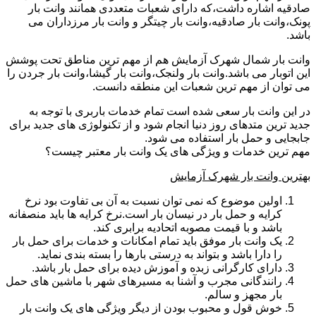
صادقیه اشاره داشت،که دارای شعبات متعددی همانند وانت بار
پونک،وانت بار صادقیه،وانت بار چیتگر و وانت بار مرزداران می
باشد.
وانت بار شمال شهرک آزمایش هم از مهم ترین مناطق تحت پوشش
این اتوبار می باشد.وانت بار ولنجک،وانت بار گیشا،وانت بار جردن را
می توان از مهم ترین شعبات این منطقه دانست.
در این وانت بار سعی شده است تمام خدمات باربری با توجه به
جدید ترین متدهای روز دنیا انجام شود و از تکنولوژی های جدید برای
جابجایی و حمل بار استفاده می شود.
مهم ترین خدمات و ویژگی های یک وانت بار معتبر چیست؟
بهترین وانت بار شهرک آزمایش
اولین موضوع که نمی توان نسبت به آن بی تفاوت بود نرخ
کرایه و حمل بار در نیسان بار است.نرخ کرایه ها باید منصفانه
باشد و با قیمت مصوبه اتحادیه برابری کند.
یک وانت بار موفق باید تمام امکانات و خدمات برای حمل بار
را دارا باشد و بتواند به درستی بارها را بسته بندی نماید.
دارای کارگرانی زبده و آموزش دیده برای حمل بار باشد.
رانندگانی مجرب و آشنا به مسیرهای شهر با ماشین های حمل
بار مجهز و سالم.
خوش قول و محبوب بودن از دیگر ویژگی های یک وانت بار