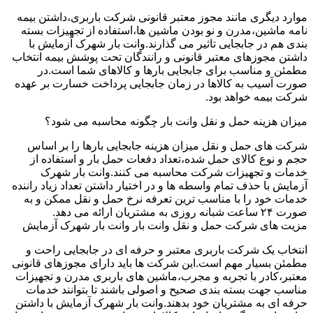
موارد دیگری مانند مجوز معتبر قانونی شرکت باربری،داشتن بیمه
نامه ماشین،مدرن و نو بودن ماشین ها،استفاده از تجهیزات بسته
بندی هم در جابجایی تاثیر می گذارند.وانت بار شهرک آزمایش با
داشتن مجوزهای معتبر قانونی و رانندگان تحت پوشش بیمه انتخاب
مطمئن و مناسب برای جابجایی بارها و کالاهای شما است.در
صورت آسیب به کالاها در زمان جابجایی پرداخت خسارت بر عهده
شرکت بیمه خواهد بود.
میزان هزینه حمل و نقل وانت بار چگونه محاسبه می شود؟
شرکت های حمل و نقل میزان هزینه جابجایی بارها را بر اساس
حجم و نوع کالای حمل شده،تعداد دفعات حمل بار و استفاده از
خدمات و تجهیزات شرکت محاسبه می کنند.وانت بار شهرک
آزمایش با حذف تمام واسطه ها و در اختیار داشتن تعداد زیاد راننده
خدمات خود را با مناسب ترین تعرفه نرخ حمل و نقل ممکن و به
صورت ۲۴ ساعت شبانه روزی به مشتریان ارائه می دهد.
مزیت های شرکت حمل و نقل وانت بار وانت بار شهرک آزمایش
انتخاب یک شرکت باربری معتبر و حرفه ای در جابجایی راحت و
مطمئن بسیار مهم است.این شرکت ها باید دارای مجوزهای قانونی
معتبر،کادر با تجربه و مجرب،ماشین های باربری مدرن و تجهیزات
مناسب جهت بسته بندی صحیح و اصولی باشند تا بتوانند خدمات
حرفه ای به مشتریان خود بدهند.وانت بار شهرک آزمایش با داشتن