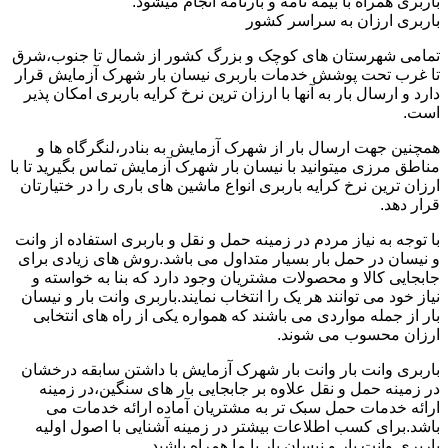
باربری همراه با بیمه نامه و بارنامه انجام میشود.
باربری ارزان به سراسر کشور
تمامی شهرستان های کوچک و بزرگ کشور از شمال تا جنوب،شرق
تا غرب تحت پوشش خدمات باربری نیسان بار شهرک آزمایش قرار
دارد و ارسال بار به آنها با ارزان ترین نرخ کرایه باربری امکان پذیر
است.
همچنین جهت ارسال بار از شهرک آزمایش به بنادر،لنگرگاه ها و
مناطق مرزی میتوانید با نیسان بار شهرک آزمایش تماس بگیرید تا با
ارزان ترین نرخ کرایه باربری انواع ماشین های باری را در ختیارتان
قرار دهد.
با توجه به نیاز مردم در زمینه حمل و نقل و باربری استفاده از وانت
و نیسان در حمل بار بسیار متداول می باشد.روش های زیادی برای
جابجایی کالا و محصولات مشتریان وجود دارد که بنا به خواسته و
نیاز خود می توانند هر یک را انتخاب نمایند.باربری وانت بار و نیسان
بار از جمله مواردی می باشند که همواره یکی از راه های انتخابی
ارزان محسوب می شوند.
باربری وانت بار وانت بار شهرک آزمایش با داشتن سابقه درخشان
در زمینه حمل و نقل علاوه بر جابجایی بار های سنگین،در زمینه
ارائه خدمات حمل سبک تر به مشتریان آماده ارائه خدمات می
باشد.برای کسب اطلاعات بیشتر در زمینه آشنایی با اصول اولیه
باربری وانت بار و نیسان بار با ما همراه باشید.