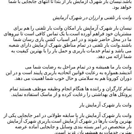
باشد.نیسان بار شهرک آزمایش بار از بتدا تا انتهای جابجایی با شما
خواهد بود.
وانت بار تلفنی و ارزان در شهرک آزمایش
نیسان بار شهرک آزمایش بار امکان وانت بار تلفنی را هم برای
مشتریان خود فراهم آورده است.با یک تماس کافی است تا نیروهای
ما در محل حاضر شوند و در امر اسباب کشی یاری رسان شما
باشند.وانت بار تلفنی در تمام مناطق شهرک آزمایش دارای شعبه
می باشد و تمام خدمات باربری و حمل بار را با بهترین کیفیت به
شما ارائه می دهد.
وانت بار ما همیشه و در تمام مراحل به رضایت شما می
اندیشد.همواره به رعایت قوانین اتحادیه باربری پایبند است و در این
دوران کورونا هم به سلامتی و حال خوب شما اهمیت می دهد.
تمام کارگران و راننده ها هنگام انجام وظیفه موظف هستند تمام
پروتکل های بهداشتی را رعایت کرده و از ماسک استفاده نمایند.
وانت بار شهرک آزمایش بار
وانت بار شهرک آزمایش بار با سابقه طولانی در امر جابجایی یکی از
بهترین وانت بارها در شهرک آزمایش است.باربری شهرک آزمایش
بار متخصص در امر بسته بندی وسایل و جابجایی آماده عرضه
بهترین خدمات به همشهریان عزیز است.