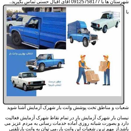
شهرستان ها با 09125758177 آقای اقبال حسنی تماس بگیرید..
با
شعبات و مناطق تخت پوشش وانت بار شهرک آزمایش آشنا شوید
نیسان بار شهرک آزمایش بار در تمام نقاط شهرک آزمایش فعالیت
دارد و بصورت شبانه روزی آماده خدمات رسانی به مردم عزیز می
باشد.از مهم ترین شعبات این وانت بار،می توان به وانت بارتلفنی