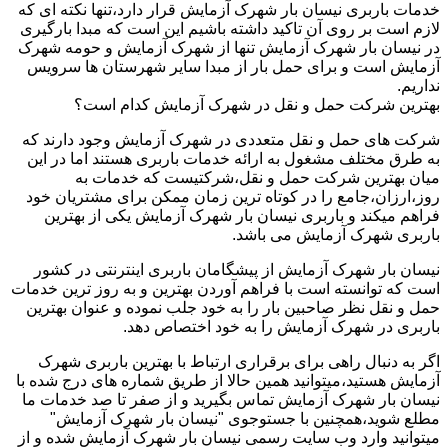
خدمات باربری نیسان بار شهرک آزمایش قرار دارد،تنها نکته ای که
لازم است بر روی آن تاکید داشته باشیم این است که مبدا بارگیری
در نیسان بار شهرک آزمایش تنها از شهرک آزمایش و حومه شهرک
آزمایش است و برای حمل بار از مبدا سایر شهرستان ها سرویس
نداریم.
بهترین شرکت حمل و نقل در شهرک آزمایش کدام است؟
شرکت های حمل و نقل متعددی در شهرک آزمایش وجود دارند که
به طرق مختلف مشغول به ارائه خدمات باربری هستند اما در این
میان بهترین شرکت حمل و نقل،شرکتیست که خدمات به
روز،ارزان،جامع را در کوتاه ترین زمان ممکن برای مشتریان خود
فراهم میکند و باربری نیسان بار شهرک آزمایش یکی از بهترین
باربری شهرک آزمایش می باشد.
نیسان بار شهرک آزمایش از پیشگامان باربری اینترنتی در کشور
است که توانسته است با فراهم آوردن بهترین و به روز ترین خدمات
حمل و نقل نظر صاحبین بار را به خود جلب نموده و عنوان بهترین
باربری در شهرک آزمایش را به خود اختصاص دهد.
اگر به دنبال راهی برای برقراری ارتباط با بهترین باربری شهرک
آزمایش هستید،میتوانید همین حالا از طریق شماره های درج شده با
نیسان بار شهرک آزمایش تماس بگیرید و از صفر تا صد خدمات ما
مطلع شوید،همچنین با جستوجوی "نیسان بار شهرک آزمایش"
میتوانید وارد وب سایت رسمی نیسان بار شهرک آزمایش شده و از