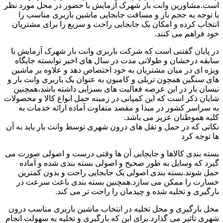
است.مشاورین وانت بار شهرک آزمایش با حضور در محل مورد نظر
با توجه به حجم بار و مسافت جابجایی ماشین باربری مناسب را
انتخاب کرده و امکان یک جابجایی راحت و سریع را برای مشتریان
خود فراهم می کنند.
در پایان گفتنی است که شرکت باربری وانت بار شهرک آزمایش با
سابقه درخشان و طولانی مدت در سال های اخیر توانسته جایگاه
ویژه ای در میان مشتریان به خود اختصاص دهد و علاوه بر ماشین
های سنگین همچون تریلی و کامیون به عنوان یک باربری وانت بار و
نیسان بار در این عرصه فعالیت های بسزایی داشته باشد،همچنین
شایان ذکر است که این کمپانی در زمینه حمل انواع کالا و محصولات
به سراسر کشور در مبدا و مقصد متفاوت آماده ارائه خدمات به
کلیه هموطنان عزیز می باشد.
نکاتی که در حمل و نقل های درون شهری توسط وانت بار باید به آن
ها توجه کرد
بسته بندی کالاها و جابجایی آن ها وقتی درست و اصولی صورت می
گیرد که وسایل به طور صحیح و اصولی بسته بندی شده و آماده
حمل شوند.بسته بندی اصولی یک جابجایی راحت و بدون کمترین
خسارت را ممکن می سازد.همچنین بسته بندی باعث سرعت در
بارگیری و تخلیه شده و چیدمان را راحت تر می کند.
محل بارگیری و محل تخلیه در انتخاب ماشین باربری مناسب درون
شهری تاثیر می گذارد.برای این که بارگیری و تخلیه به سهولت انجام