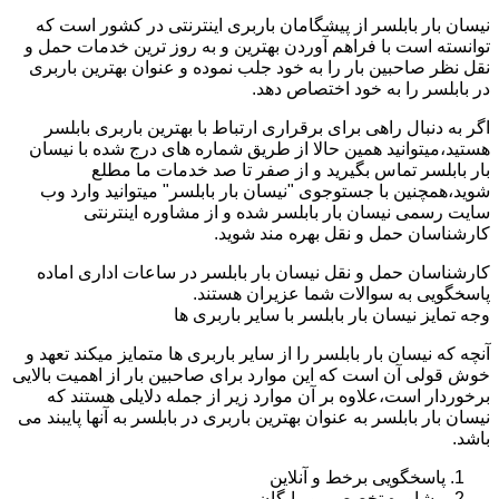
نیسان بار بابلسر از پیشگامان باربری اینترنتی در کشور است که
توانسته است با فراهم آوردن بهترین و به روز ترین خدمات حمل و
نقل نظر صاحبین بار را به خود جلب نموده و عنوان بهترین باربری
در بابلسر را به خود اختصاص دهد.
اگر به دنبال راهی برای برقراری ارتباط با بهترین باربری بابلسر
هستید،میتوانید همین حالا از طریق شماره های درج شده با نیسان
بار بابلسر تماس بگیرید و از صفر تا صد خدمات ما مطلع
شوید،همچنین با جستوجوی "نیسان بار بابلسر" میتوانید وارد وب
سایت رسمی نیسان بار بابلسر شده و از مشاوره اینترنتی
کارشناسان حمل و نقل بهره مند شوید.
کارشناسان حمل و نقل نیسان بار بابلسر در ساعات اداری اماده
پاسخگویی به سوالات شما عزیران هستند.
وجه تمایز نیسان بار بابلسر با سایر باربری ها
آنچه که نیسان بار بابلسر را از سایر باربری ها متمایز میکند تعهد و
خوش قولی آن است که این موارد برای صاحبین بار از اهمیت بالایی
برخوردار است،علاوه بر آن موارد زیر از جمله دلایلی هستند که
نیسان بار بابلسر به عنوان بهترین باربری در بابلسر به آنها پایبند می
باشد.
پاسخگویی برخط و آنلاین
مشاوره تخصصی و رایگان