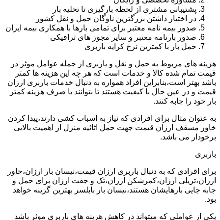
پشتیبانی مشتری از لحظه بارگیری تا تخلیه بار
در اختیار داشتن بزرگترین ناوگان حمل و نقل کشور
صدور بیمه نامه معتبر برای تمامی بارها با همکاری بیمه ایران
صدور بارنامه معتبر و سایر مجوز های ترافیکی
حمل بار با کمترین نرخ کرایه باربری
هزینه های مربوط به حمل و نقل و باربری از جمله عوامل موثر در
قیمت تمام شده کالا و خدمات است که هر چه این هزینه ها کمتر
باشد بهتر است،بنابراین افراد همواره به دنبال خدمات باربری ارزان
قیمت و در عین حال با کیفیت هستند تا بتوانند با صرف هزینه کمتر
بار خود را جابه کنند.
به عنوان مثال برای افرادی که نیاز به اسباب کشی دارند،پیدا کردن
خاور مسقف ارزان قیمت جهت حمل اثاثیه منزل از اهمیت بالایی
برخودار می باشد.
باربری
برای افرادی که به دنبال باربری ارزان قیمت،نیسان بار ارزان،خاور
ارزان،تریلی ارزان،کمرشکن ارزان،تک و جفت ارزان برای حمل و
جابه جایی بارهایشان هستند،نیسان بار بابلسر بهترین گزینه خواهد
بود.
یکی از عواملی که میتواند در کاهش هزینه های باربری موثر باشد