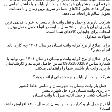
حرفه ای به مشتریان خود بدهند.وانت بار بابلسر با داشتن تمامی این
ویژگی ها جابجایی کالاهای شما در سریع ترین زمان و با ضمانت
تحویل سالم بار انجام می دهد.
شرکت باربری و حمل و نقل وانت بار بابلسر به عنوان قدیمی ترین
باربری ایران با بیش از ۷۵ سال سابقه در انواع حمل و نقل بهترین
انتخاب برای جابجایی کالاهای شما است.
سوالات متداول
برای اطلاع از نرخ کرایه وانت نیسان در سال ۱۴۰۱ چه کاری باید
انجام دهیم؟
برای اطلاع از نرخ کرایه وانت و نیسان در سال ۱۴۰۱ می توانید با
شماره تماس 09051803289 تماس حاصل فرمایید و کارشناسان
باربری وانت بار بابلسر شما را راهنمایی میکنند.
شرکت وانت بار بابلسر چه خدماتی ارائه میدهد؟
– حمل بار وانت نیسان به شهرستان و تمامی نقاط کشور
– باربری وانت نیسان در داخل شهر بابلسر
– اسباب کشی و حمل اثاثیه منزل با وانت نیسان
آیا نرخ حمل بار و کرایه وانت و نیسان در سال ۱۴۰۱ افزایش داشته
است؟