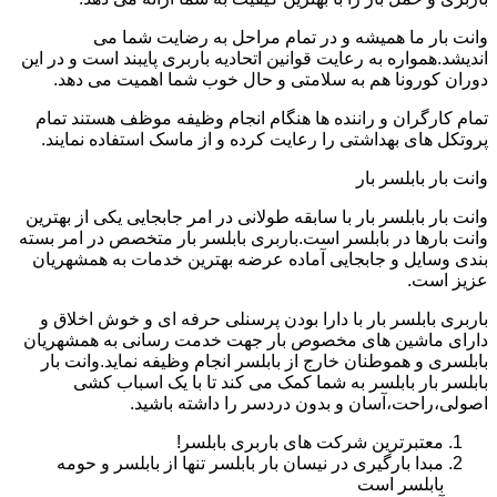
وانت بار ما همیشه و در تمام مراحل به رضایت شما می
اندیشد.همواره به رعایت قوانین اتحادیه باربری پایبند است و در این
دوران کورونا هم به سلامتی و حال خوب شما اهمیت می دهد.
تمام کارگران و راننده ها هنگام انجام وظیفه موظف هستند تمام
پروتکل های بهداشتی را رعایت کرده و از ماسک استفاده نمایند.
وانت بار بابلسر بار
وانت بار بابلسر بار با سابقه طولانی در امر جابجایی یکی از بهترین
وانت بارها در بابلسر است.باربری بابلسر بار متخصص در امر بسته
بندی وسایل و جابجایی آماده عرضه بهترین خدمات به همشهریان
عزیز است.
باربری بابلسر بار با دارا بودن پرسنلی حرفه ای و خوش اخلاق و
دارای ماشین های مخصوص بار جهت خدمت رسانی به همشهریان
بابلسری و هموطنان خارج از بابلسر انجام وظیفه نماید.وانت بار
بابلسر بار بابلسر به شما کمک می کند تا با یک اسباب کشی
اصولی،راحت،آسان و بدون دردسر را داشته باشید.
معتبرترین شرکت های باربری بابلسر!
مبدا بارگیری در نیسان بار بابلسر تنها از بابلسر و حومه
بابلسر است