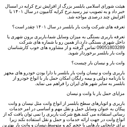
هیئت شورای اسلامی بابلسر بزرگ از افزایش نرخ کرایه در امسال
خبر داد و به تصویب نیز رسید.نرخ کرایه کامیون در سال ۱۴۰۱ با
افزایش چند درصدی مواجه شد.
تعرفه های شرکت وانت بار بابلسر در سال ۱۴۰۱ چقدر است؟
تعرفه باربری بستگی به میزان وسایل شما،باربری برون شهری یا
داخل شهری بستگی دارد،از همین رو با شماره های شرکت
09051803289 تماس گرفته و از مشاوره های خوب کارشناسان
وانت بار بابلسر برخوردار شوید.
وانت بار و نیسان بار چیست؟
باربری وانت و نیسان وانت بار بابلسر با دارا بودن خودرو های مجهز
با بارنامه دولتی و بیمه رایگان امکان حمل بار با انواع خودرو از
بابلسر به سایر شهر های ایران را فراهم می نماید.
مزایای حمل بار با وانت و نیسان
باربری و اتوبارهای سطح بابلسر از انواع وانت مثل نیسان و وانت
پیکان به عنوان وسایل حمل و نقل مهم و اساسی در امر خدمات
رسانی استفاده می کنند.هیچ شرکت باربری را نمی توان یافت که از
انواع وانت در جهت ارائه خدمات و حمل و نقل استفاده نکند زیرا
برای جابجایی بارهایی با حجم کم و متوسط،نیسان و وانت بار بهترین