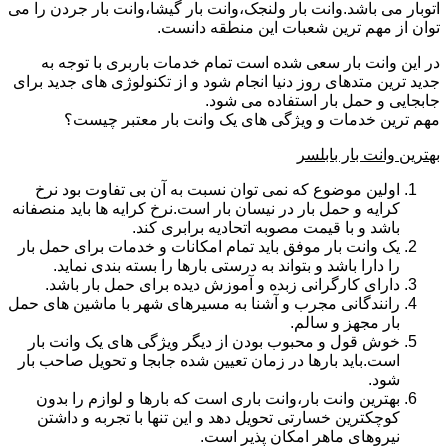
اتوبار می باشد.وانت بار ولنجک،وانت بار گیشا،وانت بار جردن را می
توان از مهم ترین شعبات این منطقه دانست.
در این وانت بار سعی شده است تمام خدمات باربری با توجه به
جدید ترین متدهای روز دنیا انجام شود و از تکنولوژی های جدید برای
جابجایی و حمل بار استفاده می شود.
مهم ترین خدمات و ویژگی های یک وانت بار معتبر چیست؟
بهترین وانت بار بابلسر
اولین موضوع که نمی توان نسبت به آن بی تفاوت بود نرخ
کرایه و حمل بار در نیسان بار است.نرخ کرایه ها باید منصفانه
باشد و با قیمت مصوبه اتحادیه برابری کند.
یک وانت بار موفق باید تمام امکانات و خدمات برای حمل بار
را دارا باشد و بتواند به درستی بارها را بسته بندی نماید.
دارای کارگرانی زبده و آموزش دیده برای حمل بار باشد.
رانندگانی مجرب و آشنا به مسیرهای شهر با ماشین های حمل
بار مجهز و سالم.
خوش قول و محبوب بودن از دیگر ویژگی های یک وانت بار
است.باید بارها در زمان تعیین شده جابجا و تحویل صاحب بار
شود.
بهترین وانت بار،وانت باری است که بارها و لوازم را بدون
کوچکترین خسارتی تحویل دهد و این تنها با تجربه و داشتن
نیروهای ماهر امکان پذیر است.