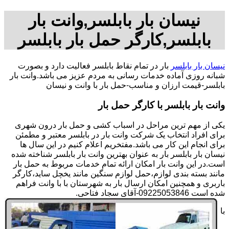
نیسان بار بابلسر,وانت بار
بابلسر,کارگر حمل بار بابلسر
نیسان بار بابلسر
بار در تمام نقاط بابلسر فعالیت دارد و بصورت
شبانه روزی آماده خدمات رسانی به مردم عزیز می باشد.وانت بار
بابلسر-قیمت ارزان و مناسب-حمل بار با وانت و نیسان
وانت بار بابلسر با کارگر حمل بار
یکی از مهم ترین مراحل در اسباب کشی و حمل بار درون شهری
برای افراد انتخاب یک شرکت وانت بار در بابلسر معتبر و مطمئن
برای انجام این کار می باشد.مفتخریم اعلام کنیم در این سال ها
نیسان بار بابلسر بار به عنوان بهترین وانت بار بابلسر شناخته شده
است.در این وانت بار امکان ارائه تمام خدمات مربوط به حمل بار
مانند بسته بندی لوازم،حمل لوازم سنگین مانند یخچل ساید،کارگر
باربری و همچنین امکان ارسال بار به شهرستان با با وانت فراهم
شده است 09225053846-آقای سجاد فتاحی.
با