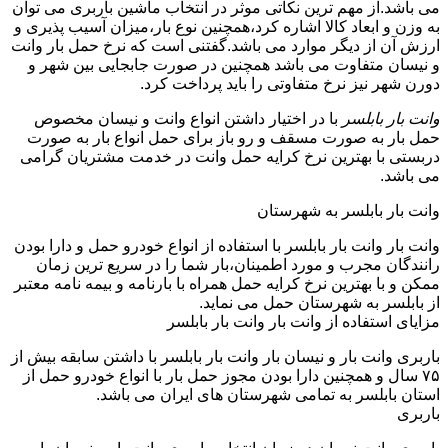
می باشد.از مهم ترین نکاتی موثر در انتخاب ماشین باربری می توان
به وزن و ابعاد کالا اشاره کرد،همچنین نوع بار،میزان آسیب پذیری و
ارزش آن از دیگر موارد می باشد.گفتنی است که نرخ حمل بار وانت
و نیسان متفاوت می باشد همچنین در صورت جابجایی بین شهر و
دورن شهر نیز نرخ متفاوتی را باید پرداخت کرد.
وانت بار بابلسر
با در اختیار داشتن انواع وانت و نیسان مخصوص
حمل بار به صورت مسقف و رو باز برای حمل انواع بار به صورت
دربستی با بهترین نرخ کرایه حمل وانت در خدمت مشتریان گرامی
می باشد.
وانت بار بابلسر به شهرستان
وانت بار وانت بار بابلسر با استفاده از انواع خودرو حمل و دارا بودن
رانندگان مجرب و مورد اطمینان،بار شما را در سریع ترین زمان
ممکن و با بهترین نرخ کرایه حمل همراه با بارنامه و بیمه نامه معتبر
از بابلسر به شهرستان حمل می نماید.
مزایای استفاده از وانت بار وانت بار بابلسر
باربری وانت بار و نیسان بار وانت بار بابلسر با داشتن سابقه بیش از
۷۵ سال و همچنین دارا بودن مجوز حمل بار با انواع خودرو حمل از
استان بابلسر به تمامی شهرستان های ایران می باشد.
باربری