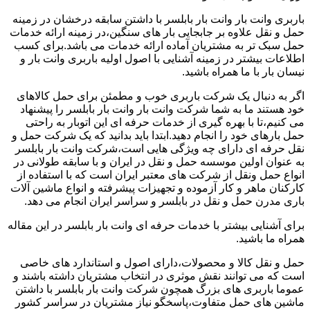
باربری وانت بار وانت بار بابلسر با داشتن سابقه درخشان در زمینه
حمل و نقل علاوه بر جابجایی بار های سنگین،در زمینه ارائه خدمات
حمل سبک تر به مشتریان آماده ارائه خدمات می باشد.برای کسب
اطلاعات بیشتر در زمینه آشنایی با اصول اولیه باربری وانت بار و
نیسان بار با ما همراه باشید.
اگر به دنبال یک شرکت باربری خوب و مطمئن برای حمل کالاهای
خود هستند ما به شما شرکت وانت بار وانت بار بابلسر را پیشنهاد
می کنیم،تا با بهره گیری از خدمات حرفه ای این اتوبار به راحتی
حمل بارهای خود را انجام دهید.ابتدا باید بدانید که یک شرکت حمل و
نقل حرفه ای دارای چه ویژگی هایی است،شرکت وانت بار بابلسر
به عنوان اولین موسسه حمل و نقل در ایران و با سابقه طولانی در
انواع حمل ونقل از شرکت های معتبر ایران است که با استفاده از
کارکنان ماهر و کار آزموده و تجهیزات پیشرفته و انواع ماشین آلات
باری مدرن حمل و نقل در بابلسر و سراسر ایران انجام می دهد.
برای آشنایی بیشتر با خدمات حرفه ای وانت بار بابلسر در این مقاله
همراه ما باشید.
حمل و نقل کالا و محصولات،دارای اصول و استاندارد های خاصی
است که می توانند نقش موثری در انتخاب مشتریان داشته باشند و
عموما باربری های بزرگ همچون شرکت وانت بار بابلسر با داشتن
ماشین های حمل متفاوت،پاسخگو نیاز مشتریان در سراسر کشور