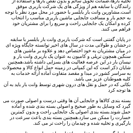
تخلیه بارها،ضمانت تحویل سالم و بدون نقص بارها و استفاده از
رانندگان با سابقه هم از ویژگی های یک شرکت باربری موفق
است.مشاورین وانت بار بابلسر با حضور در محل مورد نظر با توجه
به حجم بار و مسافت جابجایی ماشین باربری مناسب را انتخاب
کرده و امکان یک جابجایی راحت و سریع را برای مشتریان خود
فراهم می کنند.
در پایان گفتنی است که شرکت باربری وانت بار بابلسر با سابقه
درخشان و طولانی مدت در سال های اخیر توانسته جایگاه ویژه ای
در میان مشتریان به خود اختصاص دهد و علاوه بر ماشین های
سنگین همچون تریلی و کامیون به عنوان یک باربری وانت بار و
نیسان بار در این عرصه فعالیت های بسزایی داشته باشد،همچنین
شایان ذکر است که این کمپانی در زمینه حمل انواع کالا و محصولات
به سراسر کشور در مبدا و مقصد متفاوت آماده ارائه خدمات به
کلیه هموطنان عزیز می باشد.
نکاتی که در حمل و نقل های درون شهری توسط وانت بار باید به آن
ها توجه کرد
بسته بندی کالاها و جابجایی آن ها وقتی درست و اصولی صورت می
گیرد که وسایل به طور صحیح و اصولی بسته بندی شده و آماده
حمل شوند.بسته بندی اصولی یک جابجایی راحت و بدون کمترین
خسارت را ممکن می سازد.همچنین بسته بندی باعث سرعت در
بارگیری و تخلیه شده و چیدمان را راحت تر می کند.