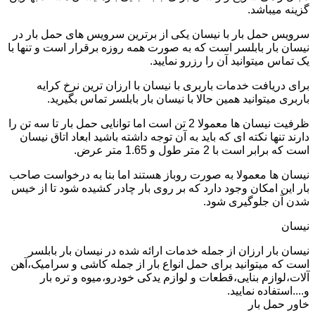
گزینه میباشد.
سرویس حمل بار با نیسان یکی از برترین سرویس های حمل بار در
نیسان بار بابلسر است که به صورت همه روزه برقرار است و تنها با
یک تماس میتوانید آن را رزرو نمایید.
برای دریافت خدمات باربری با نیسان با ارزان ترین نرخ کرایه
باربری میتوانید همین حالا با نیسان بار بابلسر تماس بگیرید.
ظرفیت نیسان ها معمولا 2 تن است اما توانایی حمل بار تا سه تن را
دارند تنها نکته ای که باید به آن توجه داشته باشید ابعاد اتاق نیسان
است که برابر است با 2 متر طول و 1.65 متر عرض.
نیسان ها معمولا به صورت روباز هستند اما بنا به درخواست صاحب
بار این امکان وجود دارد که بر روی بار چادر کشیده شود تا از خیس
شدن آن جلوگیری شود.
نیسان
نیسان بار ارزان از جمله خدمات ارائه شده در نیسان بار بابلسر
است که میتوانید برای حمل انواع بار از جمله کاشی و سرامیک،آهن
آلات،لوازم بنایی،قطعات و لوازم یدکی خودرو،میوه و تره بار
و....استفاده نمایید.
خاور حمل بار