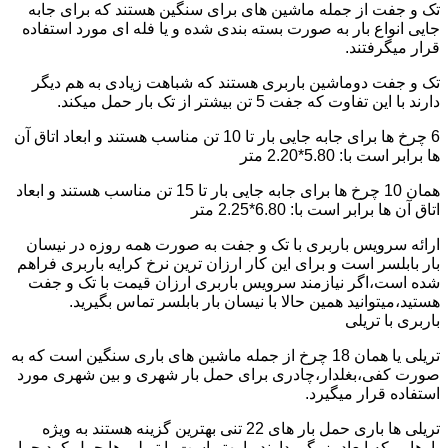
تک و جفت از جمله ماشین های برای سنگین هستند که برای جابه
جایی انواع بار به صورت بسته بندی شده و یا فله ای مورد استفاده
قرار میگرفتند.
تک و جفت دوماشین باربری هستند که شباهت زیادی به هم دیگر
دارند با این تفاوت که جفت 5 تن بیشتر از تک بار حمل میکند.
6 چرخ ها برای جابه جایی بار تا 10 تن مناسب هستند و ابعاد اتاق آن
ها برابر است با: 5.80*2.20 متر
همان 10 چرخ ها برای جابه جایی بار تا 15 تن مناسب هستند و ابعاد
اتاق آن ها برابر است با: 6.80*2.25 متر
ارائه سرویس باربری با تک و جفت به صورت همه روزه در نیسان
بار بابلسر است و برای این کار ارزان ترین نرخ کرایه باربری فراهم
شده است،اگر نیازمند سرویس باربری ارزان قیمت با تک و جفت
هستید،میتوانید همین حالا با نیسان بار بابلسر تماس بگیرید.
باربری با تریلی
تریلی یا همان 18 چرخ از جمله ماشین های باری سنگین است که به
صورت کفی،بغلدار،چادری برای حمل بار شهری و بین شهری مورد
استفاده قرار میگیرد.
تریلی ها باری حمل بار های 22 تنی بهترین گزینه هستند به ویژه
بارهایی که ابعاد بزرگی دارند را بهتر است با تریلی ها حمل کرد چرا