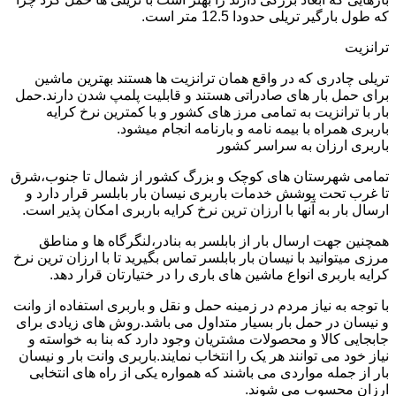
که طول بارگیر تریلی حدودا 12.5 متر است.
ترانزیت
تریلی چادری که در واقع همان ترانزیت ها هستند بهترین ماشین
برای حمل بار های صادراتی هستند و قابلیت پلمپ شدن دارند.حمل
بار با ترانزیت به تمامی مرز های کشور و با کمترین نرخ کرایه
باربری همراه با بیمه نامه و بارنامه انجام میشود.
باربری ارزان به سراسر کشور
تمامی شهرستان های کوچک و بزرگ کشور از شمال تا جنوب،شرق
تا غرب تحت پوشش خدمات باربری نیسان بار بابلسر قرار دارد و
ارسال بار به آنها با ارزان ترین نرخ کرایه باربری امکان پذیر است.
همچنین جهت ارسال بار از بابلسر به بنادر،لنگرگاه ها و مناطق
مرزی میتوانید با نیسان بار بابلسر تماس بگیرید تا با ارزان ترین نرخ
کرایه باربری انواع ماشین های باری را در ختیارتان قرار دهد.
با توجه به نیاز مردم در زمینه حمل و نقل و باربری استفاده از وانت
و نیسان در حمل بار بسیار متداول می باشد.روش های زیادی برای
جابجایی کالا و محصولات مشتریان وجود دارد که بنا به خواسته و
نیاز خود می توانند هر یک را انتخاب نمایند.باربری وانت بار و نیسان
بار از جمله مواردی می باشند که همواره یکی از راه های انتخابی
ارزان محسوب می شوند.