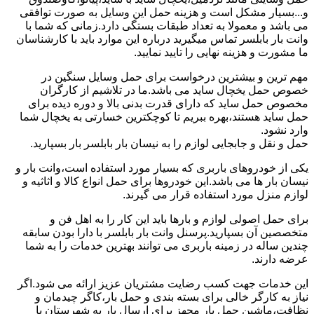
و...بسیار مشکل است و هزینه حمل این وسایل به صورت توافقی
می باشد و معمولا به تعداد طبقات بستگی دارد.زمانی که شما با
وانت بار بابلسر تماس میگیرید درباره این موارد باید با کارشناسان
ما مشورت و هزینه نهایی را تایید نمایید.
مهم ترین و بیشترین درخواست برای حمل وسایل سنگین در
خصوص حمل یخچال ساید می باشد.ما در تلاشیم از کارگران
مخصوص حمل ساید که دارای قدرت بدنی بالا و دوره دیده برای
حمل ساید هستند،بهره ببریم تا کوچکترین خسارتی به یخچال شما
وارد نشود.
حمل و نقل و جابجایی لوازم را به نیسان بار بابلسر بار بسپارید.
یکی از خودروهای باربری که بسیار مورد استفاده است،وانت بار و
نیسان بار ها می باشد.این خودروها برای حمل انواع کالا و اثاثیه و
لوازم منزل مورد استفاده قرار می گیرند.
برای حمل اصولی لوازم و بارها باید این کار را به اهل فن و
متخصصین آن بسپارید.پرسنل وانت بار بابلسر با دارا بودن سابقه
چندین ساله در زمینه باربری می توانند بهترین خدمات را به شما
عرضه دارند.
این خدمات جهت کسب رضایت مشتریان عزیز ارائه می شود.اگر
نیاز به کارگر خالی برای بسته بندی و حمل بار،کاگر چیدمان و
نظافت،ماشین حمل بار مجهز برای ارسال بار به شهرستان یا