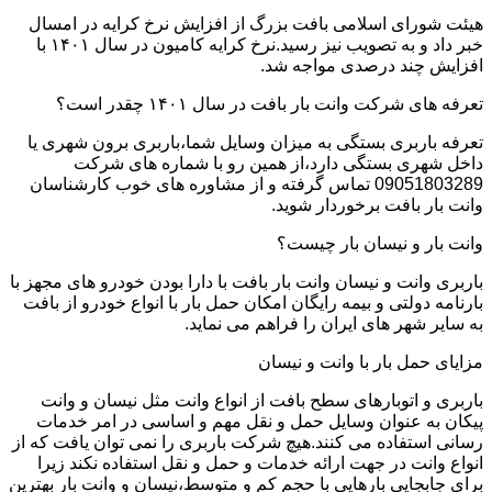
هیئت شورای اسلامی بافت بزرگ از افزایش نرخ کرایه در امسال
خبر داد و به تصویب نیز رسید.نرخ کرایه کامیون در سال ۱۴۰۱ با
افزایش چند درصدی مواجه شد.
تعرفه های شرکت وانت بار بافت در سال ۱۴۰۱ چقدر است؟
تعرفه باربری بستگی به میزان وسایل شما،باربری برون شهری یا
داخل شهری بستگی دارد،از همین رو با شماره های شرکت
09051803289 تماس گرفته و از مشاوره های خوب کارشناسان
وانت بار بافت برخوردار شوید.
وانت بار و نیسان بار چیست؟
باربری وانت و نیسان وانت بار بافت با دارا بودن خودرو های مجهز با
بارنامه دولتی و بیمه رایگان امکان حمل بار با انواع خودرو از بافت
به سایر شهر های ایران را فراهم می نماید.
مزایای حمل بار با وانت و نیسان
باربری و اتوبارهای سطح بافت از انواع وانت مثل نیسان و وانت
پیکان به عنوان وسایل حمل و نقل مهم و اساسی در امر خدمات
رسانی استفاده می کنند.هیچ شرکت باربری را نمی توان یافت که از
انواع وانت در جهت ارائه خدمات و حمل و نقل استفاده نکند زیرا
برای جابجایی بارهایی با حجم کم و متوسط،نیسان و وانت بار بهترین