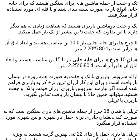
تک و جفت از جمله ماشین های برای سنگین هستند که برای جابه
جایی انواع بار به صورت بسته بندی شده و یا فله ای مورد استفاده
قرار میگرفتند.
تک و جفت دوماشین باربری هستند که شباهت زیادی به هم دیگر
دارند با این تفاوت که جفت 5 تن بیشتر از تک بار حمل میکند.
6 چرخ ها برای جابه جایی بار تا 10 تن مناسب هستند و ابعاد اتاق آن
ها برابر است با: 5.80*2.20 متر
همان 10 چرخ ها برای جابه جایی بار تا 15 تن مناسب هستند و ابعاد
اتاق آن ها برابر است با: 6.80*2.25 متر
ارائه سرویس باربری با تک و جفت به صورت همه روزه در نیسان
بار بافت است و برای این کار ارزان ترین نرخ کرایه باربری فراهم
شده است،اگر نیازمند سرویس باربری ارزان قیمت با تک و جفت
هستید،میتوانید همین حالا با نیسان بار بافت تماس بگیرید.
باربری با تریلی
تریلی یا همان 18 چرخ از جمله ماشین های باری سنگین است که به
صورت کفی،بغلدار،چادری برای حمل بار شهری و بین شهری مورد
استفاده قرار میگیرد.
تریلی ها باری حمل بار های 22 تنی بهترین گزینه هستند به ویژه
بارهایی که ابعاد بزرگی دارند را بهتر است با تریلی ها حمل کرد چرا