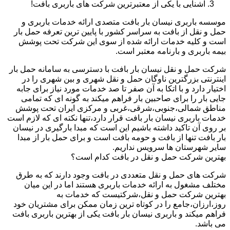
آشنایی با یکی از معتبرترین شرکت های باربری بافت!
موسسه باربری نیسان بار بافت متصدی ارائه خدمات باربری و
حمل و نقل از بافت به سراسر کشور با پایین ترین تعرفه حمل بار
است و کلیه خدمات ارائه شده از سوی این شرکت تحت پوشش
بیمه باربری و بارنامه معتبر است.
شرکت حمل و نقل نیسان بار بافت با دسترسی به سامانه حمل بار
اینترنتی بزرگترین ناوگان حمل و نقل شهری و بین شهری را در
اختیار دارد و با اتکا به آن صفر تا صد خدمات مورد نیاز برای جابه
جایی بار را برای صاحبین بار فراهم میکند به گونه ای که تمامی
مناطق شمالی،جنوبی،شرقی،غربی و مرکزی ایران تحت پوشش
خدمات باربری نیسان بار بافت قرار دارد،تنها نکته ای که لازم است
بر روی آن تاکید داشته باشیم این است که مبدا بارگیری در نیسان
بار بافت تنها از بافت و حومه بافت است و برای حمل بار از مبدا
سایر شهرستان ها سرویس نداریم.
بهترین شرکت حمل و نقل در بافت کدام است؟
شرکت های حمل و نقل متعددی در بافت وجود دارند که به طرق
مختلف مشغول به ارائه خدمات باربری هستند اما در این میان
بهترین شرکت حمل و نقل،شرکتیست که خدمات به
روز،ارزان،جامع را در کوتاه ترین زمان ممکن برای مشتریان خود
فراهم میکند و باربری نیسان بار بافت یکی از بهترین باربری بافت
می باشد.