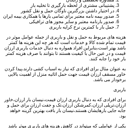
پشتیبانی مشتری از لحظه بارگیری تا تخلیه بار
در اختیار داشتن بزرگترین ناوگان حمل و نقل کشور
صدور بیمه نامه معتبر برای تمامی بارها با همکاری بیمه ایران
صدور بارنامه معتبر و سایر مجوز های ترافیکی
حمل بار با کمترین نرخ کرایه باربری
هزینه های مربوط به حمل و نقل و باربری از جمله عوامل موثر در
قیمت تمام شده کالا و خدمات است که هر چه این هزینه ها کمتر
باشد بهتر است،بنابراین افراد همواره به دنبال خدمات باربری ارزان
قیمت و در عین حال با کیفیت هستند تا بتوانند با صرف هزینه کمتر
بار خود را جابه کنند.
به عنوان مثال برای افرادی که نیاز به اسباب کشی دارند،پیدا کردن
خاور مسقف ارزان قیمت جهت حمل اثاثیه منزل از اهمیت بالایی
برخودار می باشد.
باربری
برای افرادی که به دنبال باربری ارزان قیمت،نیسان بار ارزان،خاور
ارزان،تریلی ارزان،کمرشکن ارزان،تک و جفت ارزان برای حمل و
جابه جایی بارهایشان هستند،نیسان بار بافت بهترین گزینه خواهد
بود.
یکی از عواملی که میتواند در کاهش هزینه های باربری موثر باشد