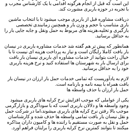
این است که قبل از انجام هرگونه اقدامی با یک کارشناس مجرب و
با تجربه در حوزه باربری مشورت کند.
دریافت مشاوره قبل از باربری موجب میشود تا با انتخاب ماشین
باری متناسب با حجم و وزن بار و همچنین زمانبندی تخصصی
بارگیری و تخلیه،هزینه های مربوط به حمل ونقل و جابه جایی بار را
به حداقل برسانید.
همانطور که پیش تر هم گفته شد خدمات مشاوره باربری در نیسان
بار بافت کاملا رایگان است و نیاز به پرداخت هزینه ای نیست تا با
خیال راحت بتوانید از خدمات مشاوره ای باربری نیسان بار بافت
برای ارسال بار به شهرستان ها استفاده کنید و نرخ هزینه باربری
خود را به حداقل برسانید.
لازم به یادآوریست که تمامی خدمات حمل بار ارزان در نیسان بار
بافت همراه با بیمه نامه و بارنامه است.
حمل بار ارزان با حذف واسطه ها
یکی از عواملی که موجب افزایش نرخ کرایه های باربری میشود
وجود واسطه ها و دلالان باربری است که با سوداگری و بازارگرمی
موجب بالا رفتن نرخ کرایه های باربری میشوند،اما در شرکت حمل
و نقل نیسان بار بافت تمامی واسطه ها حذف شده و کارشناسان
حمل و نقل به صورت مستقیم با راننده ها و کامیون داران مذاکره
میکنند تا بتوانند کمترین نرخ کرایه باربری را برایتان فراهم آورد.