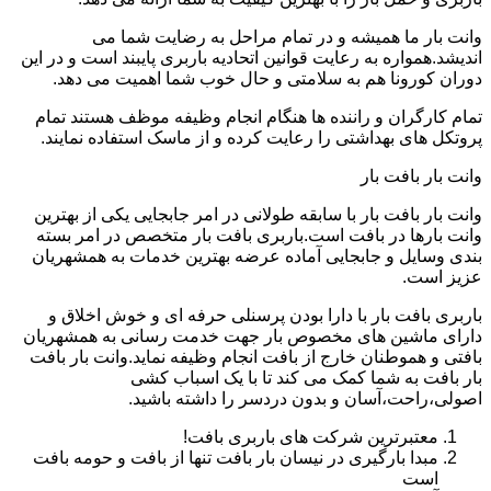
وانت بار ما همیشه و در تمام مراحل به رضایت شما می
اندیشد.همواره به رعایت قوانین اتحادیه باربری پایبند است و در این
دوران کورونا هم به سلامتی و حال خوب شما اهمیت می دهد.
تمام کارگران و راننده ها هنگام انجام وظیفه موظف هستند تمام
پروتکل های بهداشتی را رعایت کرده و از ماسک استفاده نمایند.
وانت بار بافت بار
وانت بار بافت بار با سابقه طولانی در امر جابجایی یکی از بهترین
وانت بارها در بافت است.باربری بافت بار متخصص در امر بسته
بندی وسایل و جابجایی آماده عرضه بهترین خدمات به همشهریان
عزیز است.
باربری بافت بار با دارا بودن پرسنلی حرفه ای و خوش اخلاق و
دارای ماشین های مخصوص بار جهت خدمت رسانی به همشهریان
بافتی و هموطنان خارج از بافت انجام وظیفه نماید.وانت بار بافت
بار بافت به شما کمک می کند تا با یک اسباب کشی
اصولی،راحت،آسان و بدون دردسر را داشته باشید.
معتبرترین شرکت های باربری بافت!
مبدا بارگیری در نیسان بار بافت تنها از بافت و حومه بافت
است