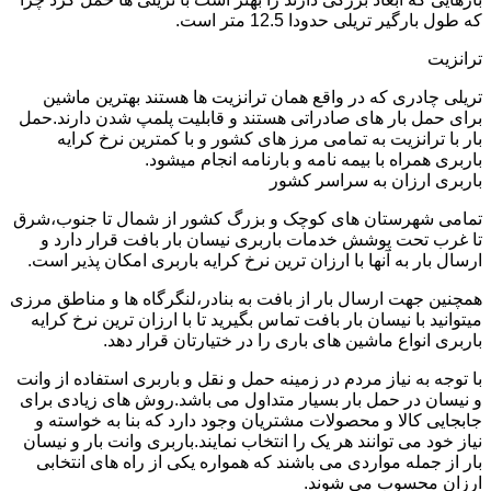
که طول بارگیر تریلی حدودا 12.5 متر است.
ترانزیت
تریلی چادری که در واقع همان ترانزیت ها هستند بهترین ماشین
برای حمل بار های صادراتی هستند و قابلیت پلمپ شدن دارند.حمل
بار با ترانزیت به تمامی مرز های کشور و با کمترین نرخ کرایه
باربری همراه با بیمه نامه و بارنامه انجام میشود.
باربری ارزان به سراسر کشور
تمامی شهرستان های کوچک و بزرگ کشور از شمال تا جنوب،شرق
تا غرب تحت پوشش خدمات باربری نیسان بار بافت قرار دارد و
ارسال بار به آنها با ارزان ترین نرخ کرایه باربری امکان پذیر است.
همچنین جهت ارسال بار از بافت به بنادر،لنگرگاه ها و مناطق مرزی
میتوانید با نیسان بار بافت تماس بگیرید تا با ارزان ترین نرخ کرایه
باربری انواع ماشین های باری را در ختیارتان قرار دهد.
با توجه به نیاز مردم در زمینه حمل و نقل و باربری استفاده از وانت
و نیسان در حمل بار بسیار متداول می باشد.روش های زیادی برای
جابجایی کالا و محصولات مشتریان وجود دارد که بنا به خواسته و
نیاز خود می توانند هر یک را انتخاب نمایند.باربری وانت بار و نیسان
بار از جمله مواردی می باشند که همواره یکی از راه های انتخابی
ارزان محسوب می شوند.