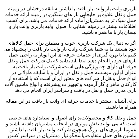
باربری وانت بار وانت بار بافت با داشتن سابقه درخشان در زمینه
حمل و نقل علاوه بر جابجایی بار های سنگین،در زمینه ارائه خدمات
حمل سبک تر به مشتریان آماده ارائه خدمات می باشد.برای کسب
اطلاعات بیشتر در زمینه آشنایی با اصول اولیه باربری وانت بار و
نیسان بار با ما همراه باشید.
اگر به دنبال یک شرکت باربری خوب و مطمئن برای حمل کالاهای
خود هستند ما به شما شرکت وانت بار وانت بار بافت را پیشنهاد می
کنیم،تا با بهره گیری از خدمات حرفه ای این اتوبار به راحتی حمل
بارهای خود را انجام دهید.ابتدا باید بدانید که یک شرکت حمل و نقل
حرفه ای دارای چه ویژگی هایی است،شرکت وانت بار بافت به
عنوان اولین موسسه حمل و نقل در ایران و با سابقه طولانی در
انواع حمل ونقل از شرکت های معتبر ایران است که با استفاده از
کارکنان ماهر و کار آزموده و تجهیزات پیشرفته و انواع ماشین آلات
باری مدرن حمل و نقل در بافت و سراسر ایران انجام می دهد.
برای آشنایی بیشتر با خدمات حرفه ای وانت بار بافت در این مقاله
همراه ما باشید.
حمل و نقل کالا و محصولات،دارای اصول و استاندارد های خاصی
است که می توانند نقش موثری در انتخاب مشتریان داشته باشند و
عموما باربری های بزرگ همچون شرکت وانت بار بافت با داشتن
ماشین های حمل متفاوت،پاسخگو نیاز مشتریان در سراسر کشور