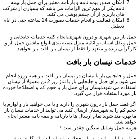
امکان صدور بیمه نامه و بارنامه معتبر،برای حمل بار.بیمه
نامه یکی از مهم ترین الزامات می باشد که بسیاری از شرکت
های باربری از آن چشم پوشی می کنند.
امکان فعالیت و انجام خدمات بصورت 24 ساعته حتی در ایام
تعطیل
حمل بار بین شهری و درون شهری،انجام کلیه خدمات جابجایی و
حمل و نقل اسباب و اثاثیه منزل،بسته بندی،انواع ماشین حمل بار و
کارگرانی زبده و متعهد را فقط از نیسان بار بافت بار بخواهید.
خدمات نیسان بار بافت
حمل و جابجایی بار با نیسان در نیسان بار بافت بار همه روزه انجام
می شود.برای حمل و جابجایی بار با تناژ زیر 2 تن معمولا از نیسان
استفاده می شود.نیسان برای حمل بار با حجم کم و اصطلاحا خورده
بار مورد استفاده قرار می گیرد.
اگر قصد حمل بار درون شهری را دارید و یا می خواهید بار و لوازم با
حجم کم را به شهرستان ارسال کنید می توانید از خدمات نیسان بار
ما بهره مند شوید.تمام ارسال ها با بارنامه و بیمه نامه معتبر انجام
خواهد شد.
هزینه حمل وسایل سنگین چقدر است؟
حمل وسایلی مانند تردمیل،یخچال ساید با ساید،پیانو،گاوصندوق