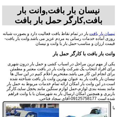
نیسان بار بافت,وانت بار
بافت,کارگر حمل بار بافت
نیسان بار بافت
بار در تمام نقاط بافت فعالیت دارد و بصورت شبانه
روزی آماده خدمات رسانی به مردم عزیز می باشد.وانت بار بافت-
قیمت ارزان و مناسب-حمل بار با وانت و نیسان
وانت بار بافت با کارگر حمل بار
یکی از مهم ترین مراحل در اسباب کشی و حمل بار درون شهری
برای افراد انتخاب یک شرکت وانت بار در بافت معتبر و مطمئن
برای انجام این کار می باشد.مفتخریم اعلام کنیم در این سال ها
نیسان بار بافت بار به عنوان بهترین وانت بار بافت شناخته شده
است.در این وانت بار امکان ارائه تمام خدمات مربوط به حمل بار
مانند بسته بندی لوازم،حمل لوازم سنگین مانند یخچل ساید،کارگر
باربری و همچنین امکان ارسال بار به شهرستان با با وانت فراهم
شده است 09125758177-آقای سجاد فتاحی.
با