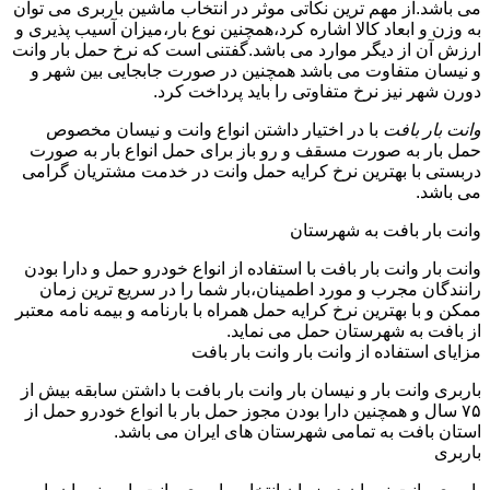
می باشد.از مهم ترین نکاتی موثر در انتخاب ماشین باربری می توان
به وزن و ابعاد کالا اشاره کرد،همچنین نوع بار،میزان آسیب پذیری و
ارزش آن از دیگر موارد می باشد.گفتنی است که نرخ حمل بار وانت
و نیسان متفاوت می باشد همچنین در صورت جابجایی بین شهر و
دورن شهر نیز نرخ متفاوتی را باید پرداخت کرد.
وانت بار بافت
با در اختیار داشتن انواع وانت و نیسان مخصوص
حمل بار به صورت مسقف و رو باز برای حمل انواع بار به صورت
دربستی با بهترین نرخ کرایه حمل وانت در خدمت مشتریان گرامی
می باشد.
وانت بار بافت به شهرستان
وانت بار وانت بار بافت با استفاده از انواع خودرو حمل و دارا بودن
رانندگان مجرب و مورد اطمینان،بار شما را در سریع ترین زمان
ممکن و با بهترین نرخ کرایه حمل همراه با بارنامه و بیمه نامه معتبر
از بافت به شهرستان حمل می نماید.
مزایای استفاده از وانت بار وانت بار بافت
باربری وانت بار و نیسان بار وانت بار بافت با داشتن سابقه بیش از
۷۵ سال و همچنین دارا بودن مجوز حمل بار با انواع خودرو حمل از
استان بافت به تمامی شهرستان های ایران می باشد.
باربری