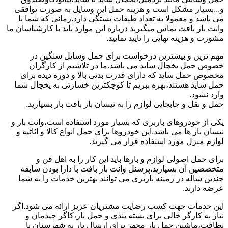
و...بسیار مشکل است و هزینه حمل این وسایل به صورت توافقی
می باشد و معمولا به تعداد طبقات بستگی دارد.زمانی که شما با
وانت بار بافت تماس میگیرید درباره این موارد باید با کارشناسان ما
مشورت و هزینه نهایی را تایید نمایید.
مهم ترین و بیشترین درخواست برای حمل وسایل سنگین در
خصوص حمل یخچال ساید می باشد.ما در تلاشیم از کارگران
مخصوص حمل ساید که دارای قدرت بدنی بالا و دوره دیده برای
حمل ساید هستند،بهره ببریم تا کوچکترین خسارتی به یخچال شما
وارد نشود.
حمل و نقل و جابجایی لوازم را به نیسان بار بافت بار بسپارید.
یکی از خودروهای باربری که بسیار مورد استفاده است،وانت بار و
نیسان بار ها می باشد.این خودروها برای حمل انواع کالا و اثاثیه و
لوازم منزل مورد استفاده قرار می گیرند.
برای حمل اصولی لوازم و بارها باید این کار را به اهل فن و
متخصصین آن بسپارید.پرسنل وانت بار بافت با دارا بودن سابقه
چندین ساله در زمینه باربری می توانند بهترین خدمات را به شما
عرضه دارند.
این خدمات جهت کسب رضایت مشتریان عزیز ارائه می شود.اگر
نیاز به کارگر خالی برای بسته بندی و حمل بار،کاگر چیدمان و
نظافت،ماشین حمل بار مجهز برای ارسال بار به شهرستان یا