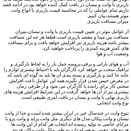
باربری با وانت و نیسان در بافت کمک کننده خواهد بود.در ادامه قصد
داریم تمام عواملی را که در محاسبه قیمت باربری با انواع وانت
موثر هستند،بیان کنیم.
میزان مسافت باربری
از عوامل موثر در تعیین قیمت باربری با وانت و نیسان،میزان
مسافت بین مبدا و مقصد باربری است.قطعا هر چه این مسافت
بیشتر باشد هزینه باربری نیز افزایش خواهد یافت و برای مسافت
های کمتر هزینه کمتری را پرداخت خواهید کرد.
وضعیت آب و هوا
آب و هوای بارانی و برفی،پروسه حمل بار را به لحاظ بارگیری و
ترافیک سخت تر خواهد کرد.کارگران باید با احتیاط بیشتری لوازم را
جابه جا کنند و بارگیری و بسته بندی آن ها باید به گونه ای باشد که
در معرض خیس شدن قرار نگیرند.همه این عوامل باعث افزایش
سختی کار برای راننده یا کارگران می شود و از طرفی زمان
بیشتری نیز از آن ها خواهد گرفت.در این شرایط افزایش هزینه های
باربری نهایی با وانت و نیسان در بافت امری طبیعی است.
نوع وانت انتخابی
تنوع وانت در چندسال خیر در ایران بیشتر شده است و جدا از وانت
نیسان و وانت پیکان،مدل های دیگری مثل وانت پراید و وانت پژو با
مزایای خاصی به تولید رسیده اند.انتخاب هر کدام از این وانت ها
هزینه های معینی به همراه دارد.به طور مثال وانت پیکان هزینه