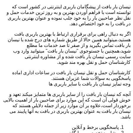
نیسان بار بافت از پیشگامان باربری اینترنتی در کشور است که
توانسته است با فراهم آوردن بهترین و به روز ترین خدمات حمل و
نقل نظر صاحبین بار را به خود جلب نموده و عنوان بهترین باربری
در بافت را به خود اختصاص دهد.
اگر به دنبال راهی برای برقراری ارتباط با بهترین باربری بافت
هستید،میتوانید همین حالا از طریق شماره های درج شده با نیسان
بار بافت تماس بگیرید و از صفر تا صد خدمات ما مطلع
شوید،همچنین با جستوجوی "نیسان بار بافت" میتوانید وارد وب
سایت رسمی نیسان بار بافت شده و از مشاوره اینترنتی
کارشناسان حمل و نقل بهره مند شوید.
کارشناسان حمل و نقل نیسان بار بافت در ساعات اداری اماده
پاسخگویی به سوالات شما عزیران هستند.
وجه تمایز نیسان بار بافت با سایر باربری ها
آنچه که نیسان بار بافت را از سایر باربری ها متمایز میکند تعهد و
خوش قولی آن است که این موارد برای صاحبین بار از اهمیت بالایی
برخوردار است،علاوه بر آن موارد زیر از جمله دلایلی هستند که
نیسان بار بافت به عنوان بهترین باربری در بافت به آنها پایبند می
باشد.
پاسخگویی برخط و آنلاین
مشاوره تخصصی و رایگان