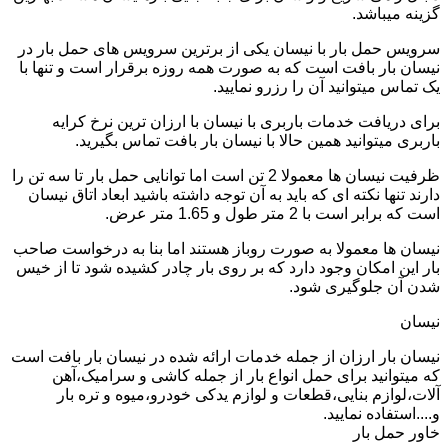
گزینه میباشد.
سرویس حمل بار با نیسان یکی از برترین سرویس های حمل بار در
نیسان بار بافت است که به صورت همه روزه برقرار است و تنها با
یک تماس میتوانید آن را رزرو نمایید.
برای دریافت خدمات باربری با نیسان با ارزان ترین نرخ کرایه
باربری میتوانید همین حالا با نیسان بار بافت تماس بگیرید.
ظرفیت نیسان ها معمولا 2 تن است اما توانایی حمل بار تا سه تن را
دارند تنها نکته ای که باید به آن توجه داشته باشید ابعاد اتاق نیسان
است که برابر است با 2 متر طول و 1.65 متر عرض.
نیسان ها معمولا به صورت روباز هستند اما بنا به درخواست صاحب
بار این امکان وجود دارد که بر روی بار چادر کشیده شود تا از خیس
شدن آن جلوگیری شود.
نیسان
نیسان بار ارزان از جمله خدمات ارائه شده در نیسان بار بافت است
که میتوانید برای حمل انواع بار از جمله کاشی و سرامیک،آهن
آلات،لوازم بنایی،قطعات و لوازم یدکی خودرو،میوه و تره بار
و....استفاده نمایید.
خاور حمل بار