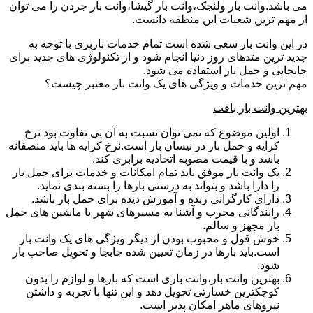
می باشد.وانت بار ولنجک،وانت بار گیشا،وانت بار جردن را می توان
از مهم ترین شعبات این منطقه دانست.
در این وانت بار سعی شده است تمام خدمات باربری با توجه به
جدید ترین متدهای روز دنیا انجام شود و از تکنولوژی های جدید برای
جابجایی و حمل بار استفاده می شود.
مهم ترین خدمات و ویژگی های یک وانت بار معتبر چیست؟
بهترین وانت بار بافت
اولین موضوع که نمی توان نسبت به آن بی تفاوت بود نرخ
کرایه و حمل بار در نیسان بار است.نرخ کرایه ها باید منصفانه
باشد و با قیمت مصوبه اتحادیه برابری کند.
یک وانت بار موفق باید تمام امکانات و خدمات برای حمل بار
را دارا باشد و بتواند به درستی بارها را بسته بندی نماید.
دارای کارگرانی زبده و آموزش دیده برای حمل بار باشد.
رانندگانی مجرب و آشنا به مسیرهای شهر با ماشین های حمل
بار مجهز و سالم.
خوش قول و محبوب بودن از دیگر ویژگی های یک وانت بار
است.باید بارها در زمان تعیین شده جابجا و تحویل صاحب بار
شود.
بهترین وانت بار،وانت باری است که بارها و لوازم را بدون
کوچکترین خسارتی تحویل دهد و این تنها با تجربه و داشتن
نیروهای ماهر امکان پذیر است.