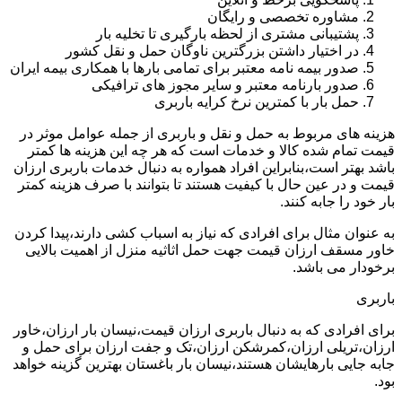
مشاوره تخصصی و رایگان
پشتیبانی مشتری از لحظه بارگیری تا تخلیه بار
در اختیار داشتن بزرگترین ناوگان حمل و نقل کشور
صدور بیمه نامه معتبر برای تمامی بارها با همکاری بیمه ایران
صدور بارنامه معتبر و سایر مجوز های ترافیکی
حمل بار با کمترین نرخ کرایه باربری
هزینه های مربوط به حمل و نقل و باربری از جمله عوامل موثر در
قیمت تمام شده کالا و خدمات است که هر چه این هزینه ها کمتر
باشد بهتر است،بنابراین افراد همواره به دنبال خدمات باربری ارزان
قیمت و در عین حال با کیفیت هستند تا بتوانند با صرف هزینه کمتر
بار خود را جابه کنند.
به عنوان مثال برای افرادی که نیاز به اسباب کشی دارند،پیدا کردن
خاور مسقف ارزان قیمت جهت حمل اثاثیه منزل از اهمیت بالایی
برخودار می باشد.
باربری
برای افرادی که به دنبال باربری ارزان قیمت،نیسان بار ارزان،خاور
ارزان،تریلی ارزان،کمرشکن ارزان،تک و جفت ارزان برای حمل و
جابه جایی بارهایشان هستند،نیسان بار باغستان بهترین گزینه خواهد
بود.