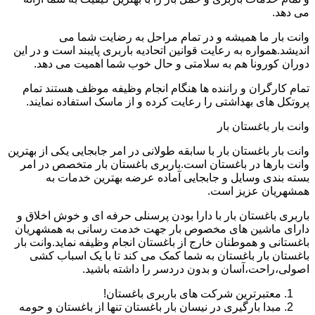
می دهد.
وانت بار ما همیشه و در تمام مراحل به رضایت شما می
اندیشد.همواره به رعایت قوانین اتحادیه باربری پایبند است و در این
دوران کورونا هم به سلامتی و حال خوب شما اهمیت می دهد.
تمام کارگران و راننده ها هنگام انجام وظیفه موظف هستند تمام
پروتکل های بهداشتی را رعایت کرده و از ماسک استفاده نمایند.
وانت بار باغستان بار
وانت بار باغستان بار با سابقه طولانی در امر جابجایی یکی از بهترین
وانت بارها در باغستان است.باربری باغستان بار متخصص در امر
بسته بندی وسایل و جابجایی آماده عرضه بهترین خدمات به
همشهریان عزیز است.
باربری باغستان بار با دارا بودن پرسنلی حرفه ای و خوش اخلاق و
دارای ماشین های مخصوص بار جهت خدمت رسانی به همشهریان
باغستانی و هموطنان خارج از باغستان انجام وظیفه نماید.وانت بار
باغستان بار باغستان به شما کمک می کند تا با یک اسباب کشی
اصولی،راحت،آسان و بدون دردسر را داشته باشید.
معتبرترین شرکت های باربری باغستان!
مبدا بارگیری در نیسان بار باغستان تنها از باغستان و حومه