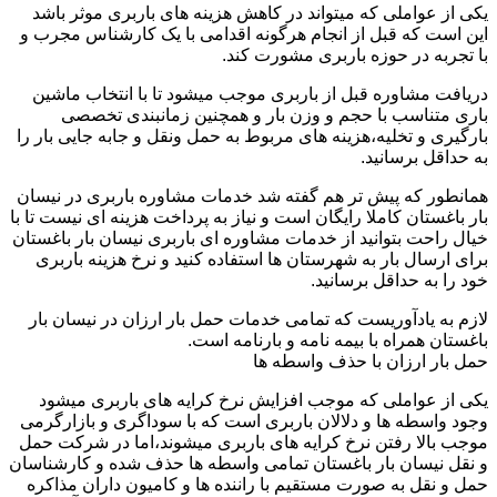
یکی از عواملی که میتواند در کاهش هزینه های باربری موثر باشد
این است که قبل از انجام هرگونه اقدامی با یک کارشناس مجرب و
با تجربه در حوزه باربری مشورت کند.
دریافت مشاوره قبل از باربری موجب میشود تا با انتخاب ماشین
باری متناسب با حجم و وزن بار و همچنین زمانبندی تخصصی
بارگیری و تخلیه،هزینه های مربوط به حمل ونقل و جابه جایی بار را
به حداقل برسانید.
همانطور که پیش تر هم گفته شد خدمات مشاوره باربری در نیسان
بار باغستان کاملا رایگان است و نیاز به پرداخت هزینه ای نیست تا با
خیال راحت بتوانید از خدمات مشاوره ای باربری نیسان بار باغستان
برای ارسال بار به شهرستان ها استفاده کنید و نرخ هزینه باربری
خود را به حداقل برسانید.
لازم به یادآوریست که تمامی خدمات حمل بار ارزان در نیسان بار
باغستان همراه با بیمه نامه و بارنامه است.
حمل بار ارزان با حذف واسطه ها
یکی از عواملی که موجب افزایش نرخ کرایه های باربری میشود
وجود واسطه ها و دلالان باربری است که با سوداگری و بازارگرمی
موجب بالا رفتن نرخ کرایه های باربری میشوند،اما در شرکت حمل
و نقل نیسان بار باغستان تمامی واسطه ها حذف شده و کارشناسان
حمل و نقل به صورت مستقیم با راننده ها و کامیون داران مذاکره