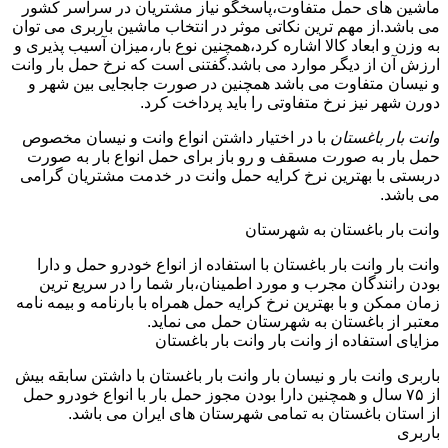
ماشین های حمل متفاوت،پاسخگو نیاز مشتریان در سراسر کشور
می باشد.از مهم ترین نکاتی موثر در انتخاب ماشین باربری می توان
به وزن و ابعاد کالا اشاره کرد،همچنین نوع بار،میزان آسیب پذیری و
ارزش آن از دیگر موارد می باشد.گفتنی است که نرخ حمل بار وانت
و نیسان متفاوت می باشد همچنین در صورت جابجایی بین شهر و
دورن شهر نیز نرخ متفاوتی را باید پرداخت کرد.
وانت بار باغستان
با در اختیار داشتن انواع وانت و نیسان مخصوص
حمل بار به صورت مسقف و رو باز برای حمل انواع بار به صورت
دربستی با بهترین نرخ کرایه حمل وانت در خدمت مشتریان گرامی
می باشد.
وانت بار باغستان به شهرستان
وانت بار وانت بار باغستان با استفاده از انواع خودرو حمل و دارا
بودن رانندگان مجرب و مورد اطمینان،بار شما را در سریع ترین
زمان ممکن و با بهترین نرخ کرایه حمل همراه با بارنامه و بیمه نامه
معتبر از باغستان به شهرستان حمل می نماید.
مزایای استفاده از وانت بار وانت بار باغستان
باربری وانت بار و نیسان بار وانت بار باغستان با داشتن سابقه بیش
از ۷۵ سال و همچنین دارا بودن مجوز حمل بار با انواع خودرو حمل
از استان باغستان به تمامی شهرستان های ایران می باشد.
باربری