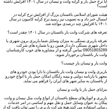
آیا نرخ حمل بار و کرایه وانت و نیسان در سال ۱۴۰۱ افزایش داشته
است؟
هیئت شورای اسلامی باغستان بزرگ از افزایش نرخ کرایه در
امسال خبر داد و به تصویب نیز رسید.نرخ کرایه کامیون در سال
۱۴۰۱ با افزایش چند درصدی مواجه شد.
تعرفه های شرکت وانت بار باغستان در سال ۱۴۰۱ چقدر است؟
تعرفه باربری بستگی به میزان وسایل شما،باربری برون شهری یا
داخل شهری بستگی دارد،از همین رو با شماره های شرکت
09051803289 تماس گرفته و از مشاوره های خوب کارشناسان
وانت بار باغستان برخوردار شوید.
وانت بار و نیسان بار چیست؟
باربری وانت و نیسان وانت بار باغستان با دارا بودن خودرو های
مجهز با بارنامه دولتی و بیمه رایگان امکان حمل بار با انواع خودرو
از باغستان به سایر شهر های ایران را فراهم می نماید.
مزایای حمل بار با وانت و نیسان
باربری و اتوبارهای سطح باغستان از انواع وانت مثل نیسان و وانت
پیکان به عنوان وسایل حمل و نقل مهم و اساسی در امر خدمات
رسانی استفاده می کنند.هیچ شرکت باربری را نمی توان یافت که از