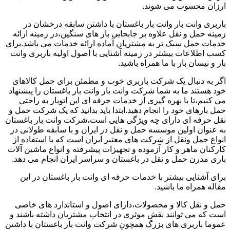
ارزان محسوب می شوند.
باربری وانت بار وانت بار باغستان با داشتن سابقه درخشان در
زمینه حمل و نقل علاوه بر جابجایی بار های سنگین،در زمینه ارائه
خدمات حمل سبک تر به مشتریان آماده ارائه خدمات می باشد.برای
کسب اطلاعات بیشتر در زمینه آشنایی با اصول اولیه باربری وانت
بار و نیسان بار با ما همراه باشید.
اگر به دنبال یک شرکت باربری خوب و مطمئن برای حمل کالاهای
خود هستند ما به شما شرکت وانت بار وانت بار باغستان را پیشنهاد
می کنیم،تا با بهره گیری از خدمات حرفه ای این اتوبار به راحتی
حمل بارهای خود را انجام دهید.ابتدا باید بدانید که یک شرکت حمل و
نقل حرفه ای دارای چه ویژگی هایی است،شرکت وانت بار باغستان
به عنوان اولین موسسه حمل و نقل در ایران و با سابقه طولانی در
انواع حمل ونقل از شرکت های معتبر ایران است که با استفاده از
کارکنان ماهر و کار آزموده و تجهیزات پیشرفته و انواع ماشین آلات
باری مدرن حمل و نقل در باغستان و سراسر ایران انجام می دهد.
برای آشنایی بیشتر با خدمات حرفه ای وانت بار باغستان در این
مقاله همراه ما باشید.
حمل و نقل کالا و محصولات،دارای اصول و استاندارد های خاصی
است که می توانند نقش موثری در انتخاب مشتریان داشته باشند و
عموما باربری های بزرگ همچون شرکت وانت بار باغستان با داشتن