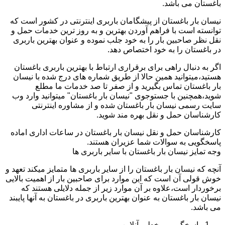
باغستان می باشد.
نیسان بار باغستان از پیشگامان باربری اینترنتی در کشور است که
توانسته است با فراهم آوردن بهترین و به روز ترین خدمات حمل و
نقل نظر صاحبین بار را به خود جلب نموده و عنوان بهترین باربری
در باغستان را به خود اختصاص دهد.
اگر به دنبال راهی برای برقراری ارتباط با بهترین باربری باغستان
هستید،میتوانید همین حالا از طریق شماره های درج شده با نیسان
بار باغستان تماس بگیرید و از صفر تا صد خدمات ما مطلع
شوید،همچنین با جستوجوی "نیسان بار باغستان" میتوانید وارد وب
سایت رسمی نیسان بار باغستان شده و از مشاوره اینترنتی
کارشناسان حمل و نقل بهره مند شوید.
کارشناسان حمل و نقل نیسان بار باغستان در ساعات اداری اماده
پاسخگویی به سوالات شما عزیران هستند.
وجه تمایز نیسان بار باغستان با سایر باربری ها
آنچه که نیسان بار باغستان را از سایر باربری ها متمایز میکند تعهد و
خوش قولی آن است که این موارد برای صاحبین بار از اهمیت بالایی
برخوردار است،علاوه بر آن موارد زیر از جمله دلایلی هستند که
نیسان بار باغستان به عنوان بهترین باربری در باغستان به آنها پایبند
می باشد.
پاسخگویی برخط و آنلاین