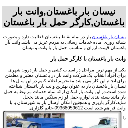
نیسان بار باغستان,وانت بار
باغستان,کارگر حمل بار باغستان
نیسان بار باغستان
بار در تمام نقاط باغستان فعالیت دارد و بصورت
شبانه روزی آماده خدمات رسانی به مردم عزیز می باشد.وانت بار
باغستان-قیمت ارزان و مناسب-حمل بار با وانت و نیسان
وانت بار باغستان با کارگر حمل بار
یکی از مهم ترین مراحل در اسباب کشی و حمل بار درون شهری
برای افراد انتخاب یک شرکت وانت بار در باغستان معتبر و مطمئن
برای انجام این کار می باشد.مفتخریم اعلام کنیم در این سال ها
نیسان بار باغستان بار به عنوان بهترین وانت بار باغستان شناخته
شده است.در این وانت بار امکان ارائه تمام خدمات مربوط به حمل
بار مانند بسته بندی لوازم،حمل لوازم سنگین مانند یخچل
ساید،کارگر باربری و همچنین امکان ارسال بار به شهرستان با با
وانت فراهم شده است 09368059612-خانم گلزاری.
با