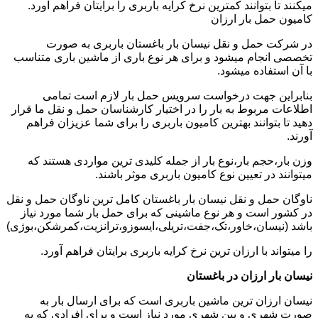
میکنند تا بتوانند کمترین نرخ کرایه باربری را برایتان فراهم آورد.
کامیون حمل بار ارزان
در شرکت حمل و نقل نیسان بار باغستان باربری به صورت
تخصصی انجام میشود و برای هر نوع باری از ماشین باری متناسب
با آن استفاده میشود.
بنابراین جهت درخواست سرویس حمل بار لازم است تمامی
اطلاعات مربوط به بار را در اختیار کارشناسان حمل و نقل ما قرار
دهید تا بتوانند بهترین کامیون باربری را برای شما عزیزان فراهم
آورند.
وزن بار،حجم بار،نوع بار از جمله کلیدی ترین مواردی هستند که
میتوانند در تعیین نوع کامیون باربری موثر باشند.
ناوگان حمل و نقل نیسان بار باغستان کامل ترین ناوگان حمل و نقل
در کشور است و هر نوع ماشینی که برای حمل بار شما مورد نیاز
باشد (نیسان،خاور،تک،جفت،تریلی،ایسوزو،ترانزیت،کمرشکن،بوژی)
را میتواند با ارزان ترین نرخ کرایه باربری برایتان فراهم آورد.
نیسان بار ارزان در باغستان
نیسان ارزان ترین ماشین باربری است که برای ارسال بار به
صورت شهری و بین شهری مورد نیاز است و برای افرادی که به