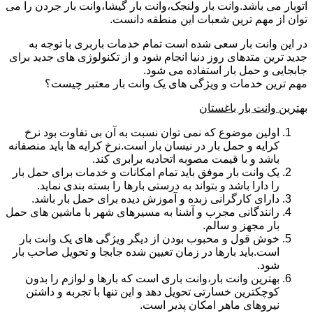
اتوبار می باشد.وانت بار ولنجک،وانت بار گیشا،وانت بار جردن را می
توان از مهم ترین شعبات این منطقه دانست.
در این وانت بار سعی شده است تمام خدمات باربری با توجه به
جدید ترین متدهای روز دنیا انجام شود و از تکنولوژی های جدید برای
جابجایی و حمل بار استفاده می شود.
مهم ترین خدمات و ویژگی های یک وانت بار معتبر چیست؟
بهترین وانت بار باغستان
اولین موضوع که نمی توان نسبت به آن بی تفاوت بود نرخ
کرایه و حمل بار در نیسان بار است.نرخ کرایه ها باید منصفانه
باشد و با قیمت مصوبه اتحادیه برابری کند.
یک وانت بار موفق باید تمام امکانات و خدمات برای حمل بار
را دارا باشد و بتواند به درستی بارها را بسته بندی نماید.
دارای کارگرانی زبده و آموزش دیده برای حمل بار باشد.
رانندگانی مجرب و آشنا به مسیرهای شهر با ماشین های حمل
بار مجهز و سالم.
خوش قول و محبوب بودن از دیگر ویژگی های یک وانت بار
است.باید بارها در زمان تعیین شده جابجا و تحویل صاحب بار
شود.
بهترین وانت بار،وانت باری است که بارها و لوازم را بدون
کوچکترین خسارتی تحویل دهد و این تنها با تجربه و داشتن
نیروهای ماهر امکان پذیر است.