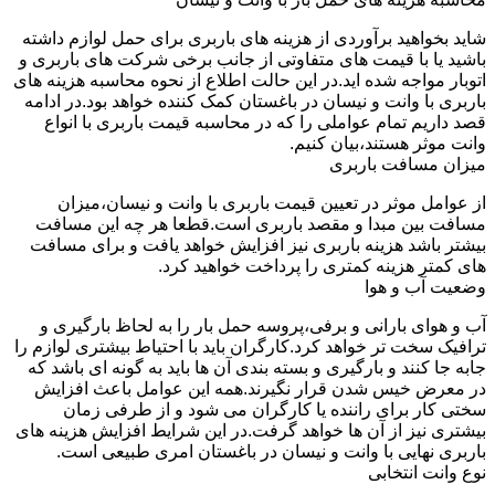
شاید بخواهید برآوردی از هزینه های باربری برای حمل لوازم داشته
باشید یا با قیمت های متفاوتی از جانب برخی شرکت های باربری و
اتوبار مواجه شده اید.در این حالت اطلاع از نحوه محاسبه هزینه های
باربری با وانت و نیسان در باغستان کمک کننده خواهد بود.در ادامه
قصد داریم تمام عواملی را که در محاسبه قیمت باربری با انواع
وانت موثر هستند،بیان کنیم.
میزان مسافت باربری
از عوامل موثر در تعیین قیمت باربری با وانت و نیسان،میزان
مسافت بین مبدا و مقصد باربری است.قطعا هر چه این مسافت
بیشتر باشد هزینه باربری نیز افزایش خواهد یافت و برای مسافت
های کمتر هزینه کمتری را پرداخت خواهید کرد.
وضعیت آب و هوا
آب و هوای بارانی و برفی،پروسه حمل بار را به لحاظ بارگیری و
ترافیک سخت تر خواهد کرد.کارگران باید با احتیاط بیشتری لوازم را
جابه جا کنند و بارگیری و بسته بندی آن ها باید به گونه ای باشد که
در معرض خیس شدن قرار نگیرند.همه این عوامل باعث افزایش
سختی کار برای راننده یا کارگران می شود و از طرفی زمان
بیشتری نیز از آن ها خواهد گرفت.در این شرایط افزایش هزینه های
باربری نهایی با وانت و نیسان در باغستان امری طبیعی است.
نوع وانت انتخابی