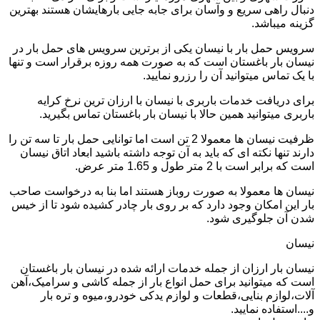
دنبال راهی سریع و وآسان برای جابه جایی بارهایشان هستند بهترین
گزینه میباشد.
سرویس حمل بار با نیسان یکی از برترین سرویس های حمل بار در
نیسان بار باغستان است که به صورت همه روزه برقرار است و تنها
با یک تماس میتوانید آن را رزرو نمایید.
برای دریافت خدمات باربری با نیسان با ارزان ترین نرخ کرایه
باربری میتوانید همین حالا با نیسان بار باغستان تماس بگیرید.
ظرفیت نیسان ها معمولا 2 تن است اما توانایی حمل بار تا سه تن را
دارند تنها نکته ای که باید به آن توجه داشته باشید ابعاد اتاق نیسان
است که برابر است با 2 متر طول و 1.65 متر عرض.
نیسان ها معمولا به صورت روباز هستند اما بنا به درخواست صاحب
بار این امکان وجود دارد که بر روی بار چادر کشیده شود تا از خیس
شدن آن جلوگیری شود.
نیسان
نیسان بار ارزان از جمله خدمات ارائه شده در نیسان بار باغستان
است که میتوانید برای حمل انواع بار از جمله کاشی و سرامیک،آهن
آلات،لوازم بنایی،قطعات و لوازم یدکی خودرو،میوه و تره بار
و....استفاده نمایید.