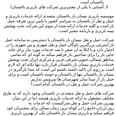
باغستان است
آشنایی با یکی از معتبرترین شرکت های باربری باغستان!
موسسه باربری نیسان بار باغستان متصدی ارائه خدمات باربری و
حمل و نقل از باغستان به سراسر کشور با پایین ترین تعرفه حمل
بار است و کلیه خدمات ارائه شده از سوی این شرکت تحت پوشش
بیمه باربری و بارنامه معتبر است.
شرکت حمل و نقل نیسان بار باغستان با دسترسی به سامانه حمل
بار اینترنتی بزرگترین ناوگان حمل و نقل شهری و بین شهری را در
اختیار دارد و با اتکا به آن صفر تا صد خدمات مورد نیاز برای جابه
جایی بار را برای صاحبین بار فراهم میکند به گونه ای که تمامی
مناطق شمالی،جنوبی،شرقی،غربی و مرکزی ایران تحت پوشش
خدمات باربری نیسان بار باغستان قرار دارد،تنها نکته ای که لازم
است بر روی آن تاکید داشته باشیم این است که مبدا بارگیری در
نیسان بار باغستان تنها از باغستان و حومه باغستان است و برای
حمل بار از مبدا سایر شهرستان ها سرویس نداریم.
بهترین شرکت حمل و نقل در باغستان کدام است؟
شرکت های حمل و نقل متعددی در باغستان وجود دارند که به طرق
مختلف مشغول به ارائه خدمات باربری هستند اما در این میان
بهترین شرکت حمل و نقل،شرکتیست که خدمات به
روز،ارزان،جامع را در کوتاه ترین زمان ممکن برای مشتریان خود
فراهم میکند و باربری نیسان بار باغستان یکی از بهترین باربری