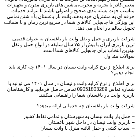
معتبر،کادر با تجربه و مجرب،ماشین های باربری مدرن و تجهیزات
مناسب جهت بسته بندی صحیح و اصولی باشند تا بتوانند خدمات
حرفه ای به مشتریان خود بدهند.وانت بار باغستان با داشتن تمامی
این ویژگی ها جابجایی کالاهای شما در سریع ترین زمان و با ضمانت
تحویل سالم بار انجام می دهد.
شرکت باربری و حمل و نقل وانت بار باغستان به عنوان قدیمی
ترین باربری ایران با بیش از ۷۵ سال سابقه در انواع حمل و نقل
بهترین انتخاب برای جابجایی کالاهای شما است.
سوالات متداول
برای اطلاع از نرخ کرایه وانت نیسان در سال ۱۴۰۱ چه کاری باید
انجام دهیم؟
برای اطلاع از نرخ کرایه وانت و نیسان در سال ۱۴۰۱ می توانید با
شماره تماس 09051803289 تماس حاصل فرمایید و کارشناسان
باربری وانت بار باغستان شما را راهنمایی میکنند.
شرکت وانت بار باغستان چه خدماتی ارائه میدهد؟
– حمل بار وانت نیسان به شهرستان و تمامی نقاط کشور
– باربری وانت نیسان در داخل شهر باغستان
– اسباب کشی و حمل اثاثیه منزل با وانت نیسان