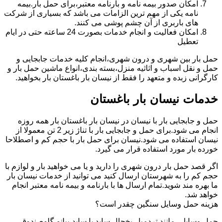
امکان صدور بیمه نامه و بارنامه معتبر،برای حمل بار.بیمه
نامه یکی از مهم ترین الزامات می باشد که بسیاری از شرکت
های باربری از آن چشم پوشی می کنند.
امکان فعالیت و انجام خدمات بصورت 24 ساعته حتی در ایام
تعطیل
حمل بار بین شهری و درون شهری،انجام کلیه خدمات جابجایی و
حمل و نقل اسباب و اثاثیه منزل،بسته بندی،انواع ماشین حمل بار و
کارگرانی زبده و متعهد را فقط از نیسان بار باغستان بار بخواهید.
خدمات نیسان بار باغستان
حمل و جابجایی بار با نیسان در نیسان بار باغستان بار همه روزه
انجام می شود.برای حمل و جابجایی بار با تناژ زیر 2 تن معمولا از
نیسان استفاده می شود.نیسان برای حمل بار با حجم کم و اصطلاحا
خورده بار مورد استفاده قرار می گیرد.
اگر قصد حمل بار درون شهری را دارید و یا می خواهید بار و لوازم با
حجم کم را به شهرستان ارسال کنید می توانید از خدمات نیسان بار
ما بهره مند شوید.تمام ارسال ها با بارنامه و بیمه نامه معتبر انجام
خواهد شد.
هزینه حمل وسایل سنگین چقدر است؟
حمل وسایلی مانند تردمیل،یخچال ساید با ساید،پیانو،گاوصندوق