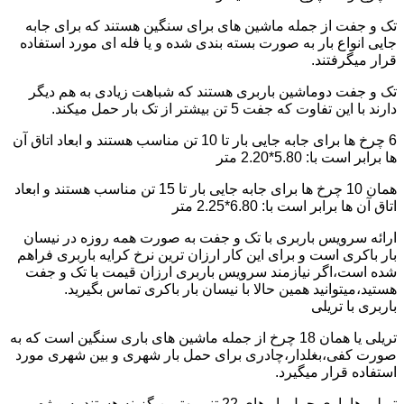
تک و جفت از جمله ماشین های برای سنگین هستند که برای جابه
جایی انواع بار به صورت بسته بندی شده و یا فله ای مورد استفاده
قرار میگرفتند.
تک و جفت دوماشین باربری هستند که شباهت زیادی به هم دیگر
دارند با این تفاوت که جفت 5 تن بیشتر از تک بار حمل میکند.
6 چرخ ها برای جابه جایی بار تا 10 تن مناسب هستند و ابعاد اتاق آن
ها برابر است با: 5.80*2.20 متر
همان 10 چرخ ها برای جابه جایی بار تا 15 تن مناسب هستند و ابعاد
اتاق آن ها برابر است با: 6.80*2.25 متر
ارائه سرویس باربری با تک و جفت به صورت همه روزه در نیسان
بار باکری است و برای این کار ارزان ترین نرخ کرایه باربری فراهم
شده است،اگر نیازمند سرویس باربری ارزان قیمت با تک و جفت
هستید،میتوانید همین حالا با نیسان بار باکری تماس بگیرید.
باربری با تریلی
تریلی یا همان 18 چرخ از جمله ماشین های باری سنگین است که به
صورت کفی،بغلدار،چادری برای حمل بار شهری و بین شهری مورد
استفاده قرار میگیرد.
تریلی ها باری حمل بار های 22 تنی بهترین گزینه هستند به ویژه