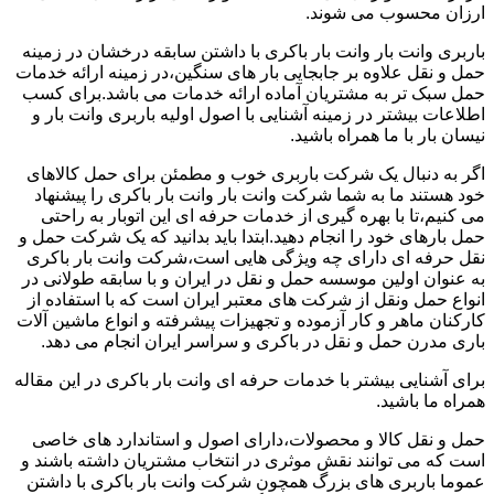
ارزان محسوب می شوند.
باربری وانت بار وانت بار باکری با داشتن سابقه درخشان در زمینه
حمل و نقل علاوه بر جابجایی بار های سنگین،در زمینه ارائه خدمات
حمل سبک تر به مشتریان آماده ارائه خدمات می باشد.برای کسب
اطلاعات بیشتر در زمینه آشنایی با اصول اولیه باربری وانت بار و
نیسان بار با ما همراه باشید.
اگر به دنبال یک شرکت باربری خوب و مطمئن برای حمل کالاهای
خود هستند ما به شما شرکت وانت بار وانت بار باکری را پیشنهاد
می کنیم،تا با بهره گیری از خدمات حرفه ای این اتوبار به راحتی
حمل بارهای خود را انجام دهید.ابتدا باید بدانید که یک شرکت حمل و
نقل حرفه ای دارای چه ویژگی هایی است،شرکت وانت بار باکری
به عنوان اولین موسسه حمل و نقل در ایران و با سابقه طولانی در
انواع حمل ونقل از شرکت های معتبر ایران است که با استفاده از
کارکنان ماهر و کار آزموده و تجهیزات پیشرفته و انواع ماشین آلات
باری مدرن حمل و نقل در باکری و سراسر ایران انجام می دهد.
برای آشنایی بیشتر با خدمات حرفه ای وانت بار باکری در این مقاله
همراه ما باشید.
حمل و نقل کالا و محصولات،دارای اصول و استاندارد های خاصی
است که می توانند نقش موثری در انتخاب مشتریان داشته باشند و
عموما باربری های بزرگ همچون شرکت وانت بار باکری با داشتن