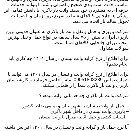
مناسب جهت بسته بندی صحیح و اصولی باشند تا بتوانند خدمات
حرفه ای به مشتریان خود بدهند.وانت بار باکری با داشتن تمامی این
ویژگی ها جابجایی کالاهای شما در سریع ترین زمان و با ضمانت
تحویل سالم بار انجام می دهد.
شرکت باربری و حمل و نقل وانت بار باکری به عنوان قدیمی ترین
باربری ایران با بیش از ۷۵ سال سابقه در انواع حمل و نقل بهترین
انتخاب برای جابجایی کالاهای شما است.
سوالات متداول
برای اطلاع از نرخ کرایه وانت نیسان در سال ۱۴۰۱ چه کاری باید
انجام دهیم؟
برای اطلاع از نرخ کرایه وانت و نیسان در سال ۱۴۰۱ می توانید با
شماره تماس 09051803289 تماس حاصل فرمایید و کارشناسان
باربری وانت بار باکری شما را راهنمایی میکنند.
شرکت وانت بار باکری چه خدماتی ارائه میدهد؟
– حمل بار وانت نیسان به شهرستان و تمامی نقاط کشور
– باربری وانت نیسان در داخل شهر باکری
– اسباب کشی و حمل اثاثیه منزل با وانت نیسان
آیا نرخ حمل بار و کرایه وانت و نیسان در سال ۱۴۰۱ افزایش داشته