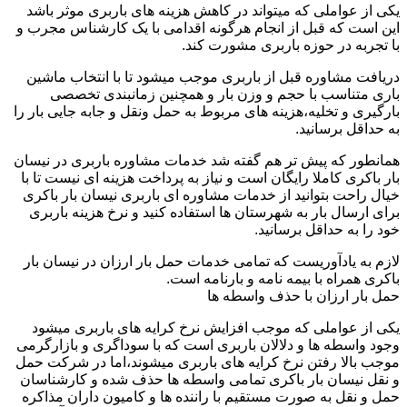
یکی از عواملی که میتواند در کاهش هزینه های باربری موثر باشد
این است که قبل از انجام هرگونه اقدامی با یک کارشناس مجرب و
با تجربه در حوزه باربری مشورت کند.
دریافت مشاوره قبل از باربری موجب میشود تا با انتخاب ماشین
باری متناسب با حجم و وزن بار و همچنین زمانبندی تخصصی
بارگیری و تخلیه،هزینه های مربوط به حمل ونقل و جابه جایی بار را
به حداقل برسانید.
همانطور که پیش تر هم گفته شد خدمات مشاوره باربری در نیسان
بار باکری کاملا رایگان است و نیاز به پرداخت هزینه ای نیست تا با
خیال راحت بتوانید از خدمات مشاوره ای باربری نیسان بار باکری
برای ارسال بار به شهرستان ها استفاده کنید و نرخ هزینه باربری
خود را به حداقل برسانید.
لازم به یادآوریست که تمامی خدمات حمل بار ارزان در نیسان بار
باکری همراه با بیمه نامه و بارنامه است.
حمل بار ارزان با حذف واسطه ها
یکی از عواملی که موجب افزایش نرخ کرایه های باربری میشود
وجود واسطه ها و دلالان باربری است که با سوداگری و بازارگرمی
موجب بالا رفتن نرخ کرایه های باربری میشوند،اما در شرکت حمل
و نقل نیسان بار باکری تمامی واسطه ها حذف شده و کارشناسان
حمل و نقل به صورت مستقیم با راننده ها و کامیون داران مذاکره