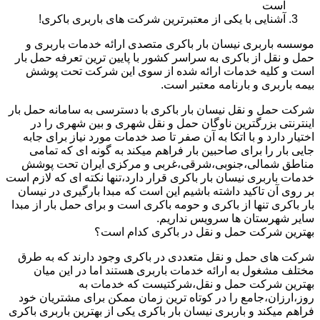
است
آشنایی با یکی از معتبرترین شرکت های باربری باکری!
موسسه باربری نیسان بار باکری متصدی ارائه خدمات باربری و
حمل و نقل از باکری به سراسر کشور با پایین ترین تعرفه حمل بار
است و کلیه خدمات ارائه شده از سوی این شرکت تحت پوشش
بیمه باربری و بارنامه معتبر است.
شرکت حمل و نقل نیسان بار باکری با دسترسی به سامانه حمل بار
اینترنتی بزرگترین ناوگان حمل و نقل شهری و بین شهری را در
اختیار دارد و با اتکا به آن صفر تا صد خدمات مورد نیاز برای جابه
جایی بار را برای صاحبین بار فراهم میکند به گونه ای که تمامی
مناطق شمالی،جنوبی،شرقی،غربی و مرکزی ایران تحت پوشش
خدمات باربری نیسان بار باکری قرار دارد،تنها نکته ای که لازم است
بر روی آن تاکید داشته باشیم این است که مبدا بارگیری در نیسان
بار باکری تنها از باکری و حومه باکری است و برای حمل بار از مبدا
سایر شهرستان ها سرویس نداریم.
بهترین شرکت حمل و نقل در باکری کدام است؟
شرکت های حمل و نقل متعددی در باکری وجود دارند که به طرق
مختلف مشغول به ارائه خدمات باربری هستند اما در این میان
بهترین شرکت حمل و نقل،شرکتیست که خدمات به
روز،ارزان،جامع را در کوتاه ترین زمان ممکن برای مشتریان خود
فراهم میکند و باربری نیسان بار باکری یکی از بهترین باربری باکری