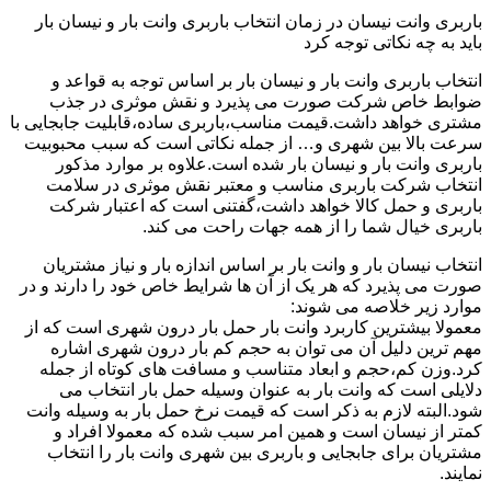
باربری وانت نیسان در زمان انتخاب باربری وانت بار و نیسان بار
باید به چه نکاتی توجه کرد
انتخاب باربری وانت بار و نیسان بار بر اساس توجه به قواعد و
ضوابط خاص شرکت صورت می پذیرد و نقش موثری در جذب
مشتری خواهد داشت.قیمت مناسب،باربری ساده،قابلیت جابجایی با
سرعت بالا بین شهری و… از جمله نکاتی است که سبب محبوبیت
باربری وانت بار و نیسان بار شده است.علاوه بر موارد مذکور
انتخاب شرکت باربری مناسب و معتبر نقش موثری در سلامت
باربری و حمل کالا خواهد داشت،گفتنی است که اعتبار شرکت
باربری خیال شما را از همه جهات راحت می کند.
انتخاب نیسان بار و وانت بار بر اساس اندازه بار و نیاز مشتریان
صورت می پذیرد که هر یک از آن ها شرایط خاص خود را دارند و در
موارد زیر خلاصه می شوند:
معمولا بیشترین کاربرد وانت بار حمل بار درون شهری است که از
مهم ترین دلیل آن می توان به حجم کم بار درون شهری اشاره
کرد.وزن کم،حجم و ابعاد متناسب و مسافت های کوتاه از جمله
دلایلی است که وانت بار به عنوان وسیله حمل بار انتخاب می
شود.البته لازم به ذکر است که قیمت نرخ حمل بار به وسیله وانت
کمتر از نیسان است و همین امر سبب شده که معمولا افراد و
مشتریان برای جابجایی و باربری بین شهری وانت بار را انتخاب
نمایند.