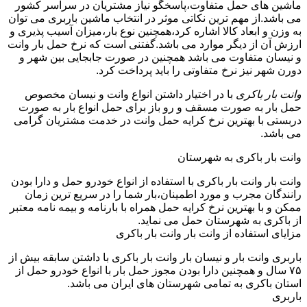
ماشین های حمل متفاوت،پاسخگو نیاز مشتریان در سراسر کشور
می باشد.از مهم ترین نکاتی موثر در انتخاب ماشین باربری می توان
به وزن و ابعاد کالا اشاره کرد،همچنین نوع بار،میزان آسیب پذیری و
ارزش آن از دیگر موارد می باشد.گفتنی است که نرخ حمل بار وانت
و نیسان متفاوت می باشد همچنین در صورت جابجایی بین شهر و
دورن شهر نیز نرخ متفاوتی را باید پرداخت کرد.
وانت بار باکری
با در اختیار داشتن انواع وانت و نیسان مخصوص
حمل بار به صورت مسقف و رو باز برای حمل انواع بار به صورت
دربستی با بهترین نرخ کرایه حمل وانت در خدمت مشتریان گرامی
می باشد.
وانت بار باکری به شهرستان
وانت بار وانت بار باکری با استفاده از انواع خودرو حمل و دارا بودن
رانندگان مجرب و مورد اطمینان،بار شما را در سریع ترین زمان
ممکن و با بهترین نرخ کرایه حمل همراه با بارنامه و بیمه نامه معتبر
از باکری به شهرستان حمل می نماید.
مزایای استفاده از وانت بار وانت بار باکری
باربری وانت بار و نیسان بار وانت بار باکری با داشتن سابقه بیش از
۷۵ سال و همچنین دارا بودن مجوز حمل بار با انواع خودرو حمل از
استان باکری به تمامی شهرستان های ایران می باشد.
باربری