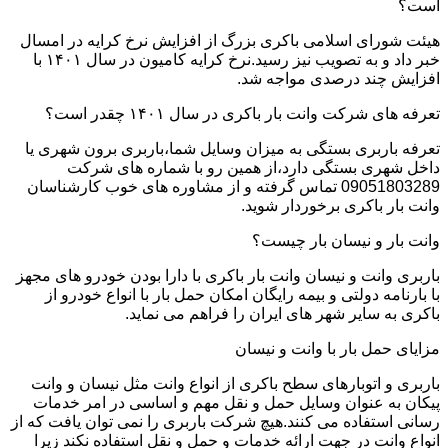
است؟
هیئت شورای اسلامی باکری بزرگ از افزایش نرخ کرایه در امسال
خبر داد و به تصویب نیز رسید.نرخ کرایه کامیون در سال ۱۴۰۱ با
افزایش چند درصدی مواجه شد.
تعرفه های شرکت وانت بار باکری در سال ۱۴۰۱ چقدر است؟
تعرفه باربری بستگی به میزان وسایل شما،باربری برون شهری یا
داخل شهری بستگی دارد،از همین رو با شماره های شرکت
09051803289 تماس گرفته و از مشاوره های خوب کارشناسان
وانت بار باکری برخوردار شوید.
وانت بار و نیسان بار چیست؟
باربری وانت و نیسان وانت بار باکری با دارا بودن خودرو های مجهز
با بارنامه دولتی و بیمه رایگان امکان حمل بار با انواع خودرو از
باکری به سایر شهر های ایران را فراهم می نماید.
مزایای حمل بار با وانت و نیسان
باربری و اتوبارهای سطح باکری از انواع وانت مثل نیسان و وانت
پیکان به عنوان وسایل حمل و نقل مهم و اساسی در امر خدمات
رسانی استفاده می کنند.هیچ شرکت باربری را نمی توان یافت که از
انواع وانت در جهت ارائه خدمات و حمل و نقل استفاده نکند زیرا