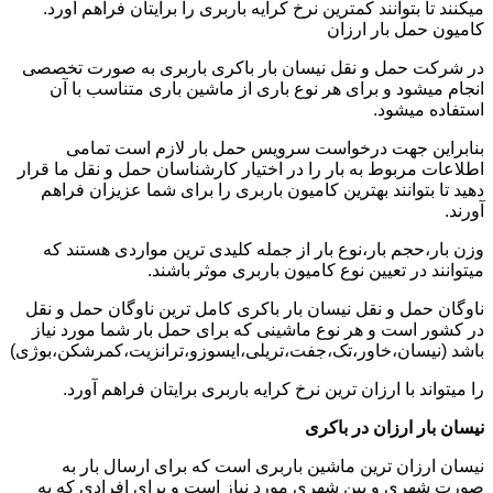
میکنند تا بتوانند کمترین نرخ کرایه باربری را برایتان فراهم آورد.
کامیون حمل بار ارزان
در شرکت حمل و نقل نیسان بار باکری باربری به صورت تخصصی
انجام میشود و برای هر نوع باری از ماشین باری متناسب با آن
استفاده میشود.
بنابراین جهت درخواست سرویس حمل بار لازم است تمامی
اطلاعات مربوط به بار را در اختیار کارشناسان حمل و نقل ما قرار
دهید تا بتوانند بهترین کامیون باربری را برای شما عزیزان فراهم
آورند.
وزن بار،حجم بار،نوع بار از جمله کلیدی ترین مواردی هستند که
میتوانند در تعیین نوع کامیون باربری موثر باشند.
ناوگان حمل و نقل نیسان بار باکری کامل ترین ناوگان حمل و نقل
در کشور است و هر نوع ماشینی که برای حمل بار شما مورد نیاز
باشد (نیسان،خاور،تک،جفت،تریلی،ایسوزو،ترانزیت،کمرشکن،بوژی)
را میتواند با ارزان ترین نرخ کرایه باربری برایتان فراهم آورد.
نیسان بار ارزان در باکری
نیسان ارزان ترین ماشین باربری است که برای ارسال بار به
صورت شهری و بین شهری مورد نیاز است و برای افرادی که به