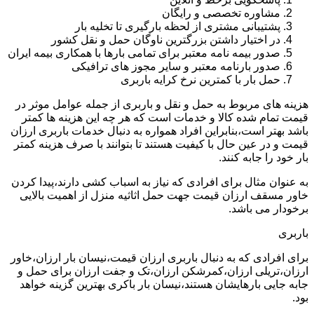
مشاوره تخصصی و رایگان
پشتیبانی مشتری از لحظه بارگیری تا تخلیه بار
در اختیار داشتن بزرگترین ناوگان حمل و نقل کشور
صدور بیمه نامه معتبر برای تمامی بارها با همکاری بیمه ایران
صدور بارنامه معتبر و سایر مجوز های ترافیکی
حمل بار با کمترین نرخ کرایه باربری
هزینه های مربوط به حمل و نقل و باربری از جمله عوامل موثر در
قیمت تمام شده کالا و خدمات است که هر چه این هزینه ها کمتر
باشد بهتر است،بنابراین افراد همواره به دنبال خدمات باربری ارزان
قیمت و در عین حال با کیفیت هستند تا بتوانند با صرف هزینه کمتر
بار خود را جابه کنند.
به عنوان مثال برای افرادی که نیاز به اسباب کشی دارند،پیدا کردن
خاور مسقف ارزان قیمت جهت حمل اثاثیه منزل از اهمیت بالایی
برخودار می باشد.
باربری
برای افرادی که به دنبال باربری ارزان قیمت،نیسان بار ارزان،خاور
ارزان،تریلی ارزان،کمرشکن ارزان،تک و جفت ارزان برای حمل و
جابه جایی بارهایشان هستند،نیسان بار باکری بهترین گزینه خواهد
بود.