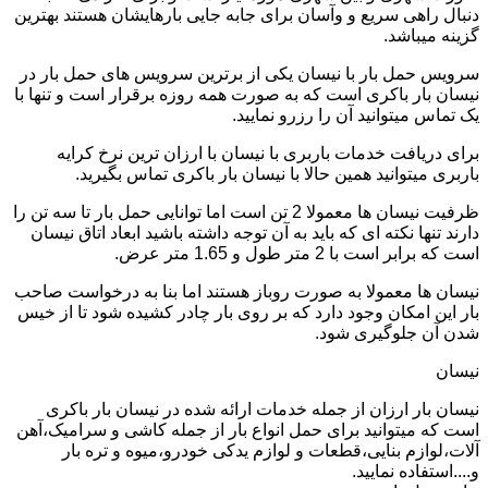
دنبال راهی سریع و وآسان برای جابه جایی بارهایشان هستند بهترین
گزینه میباشد.
سرویس حمل بار با نیسان یکی از برترین سرویس های حمل بار در
نیسان بار باکری است که به صورت همه روزه برقرار است و تنها با
یک تماس میتوانید آن را رزرو نمایید.
برای دریافت خدمات باربری با نیسان با ارزان ترین نرخ کرایه
باربری میتوانید همین حالا با نیسان بار باکری تماس بگیرید.
ظرفیت نیسان ها معمولا 2 تن است اما توانایی حمل بار تا سه تن را
دارند تنها نکته ای که باید به آن توجه داشته باشید ابعاد اتاق نیسان
است که برابر است با 2 متر طول و 1.65 متر عرض.
نیسان ها معمولا به صورت روباز هستند اما بنا به درخواست صاحب
بار این امکان وجود دارد که بر روی بار چادر کشیده شود تا از خیس
شدن آن جلوگیری شود.
نیسان
نیسان بار ارزان از جمله خدمات ارائه شده در نیسان بار باکری
است که میتوانید برای حمل انواع بار از جمله کاشی و سرامیک،آهن
آلات،لوازم بنایی،قطعات و لوازم یدکی خودرو،میوه و تره بار
و....استفاده نمایید.