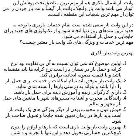
وانت بار شمال باکری هم از مهم ترین مناطق تحت پوشش این
اتوبار می باشد.وانت بار ولنجک،وانت بار گیشا،وانت بار جردن را می
توان از مهم ترین شعبات این منطقه دانست.
در این وانت بار سعی شده است تمام خدمات باربری با توجه به
جدید ترین متدهای روز دنیا انجام شود و از تکنولوژی های جدید برای
جابجایی و حمل بار استفاده می شود.
مهم ترین خدمات و ویژگی های یک وانت بار معتبر چیست؟
بهترین وانت بار باکری
اولین موضوع که نمی توان نسبت به آن بی تفاوت بود نرخ
کرایه و حمل بار در نیسان بار است.نرخ کرایه ها باید منصفانه
باشد و با قیمت مصوبه اتحادیه برابری کند.
یک وانت بار موفق باید تمام امکانات و خدمات برای حمل بار
را دارا باشد و بتواند به درستی بارها را بسته بندی نماید.
دارای کارگرانی زبده و آموزش دیده برای حمل بار باشد.
رانندگانی مجرب و آشنا به مسیرهای شهر با ماشین های حمل
بار مجهز و سالم.
خوش قول و محبوب بودن از دیگر ویژگی های یک وانت بار
است.باید بارها در زمان تعیین شده جابجا و تحویل صاحب بار
شود.
بهترین وانت بار،وانت باری است که بارها و لوازم را بدون
کوچکترین خسارتی تحویل دهد و این تنها با تجربه و داشتن