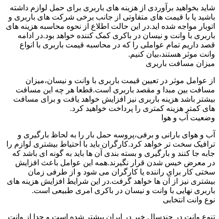
شاید بخواهید برآوردی از هزینه های باربری برای حمل لوازم داشته
باشید یا با قیمت های متفاوتی از جانب برخی شرکت های باربری و
اتوبار مواجه شده اید.در این حالت اطلاع از نحوه محاسبه هزینه های
باربری با وانت و نیسان در باکری کمک کننده خواهد بود.در ادامه
قصد داریم تمام عواملی را که در محاسبه قیمت باربری با انواع
وانت موثر هستند،بیان کنیم.
میزان مسافت باربری
از عوامل موثر در تعیین قیمت باربری با وانت و نیسان،میزان
مسافت بین مبدا و مقصد باربری است.قطعا هر چه این مسافت
بیشتر باشد هزینه باربری نیز افزایش خواهد یافت و برای مسافت
های کمتر هزینه کمتری را پرداخت خواهید کرد.
وضعیت آب و هوا
آب و هوای بارانی و برفی،پروسه حمل بار را به لحاظ بارگیری و
ترافیک سخت تر خواهد کرد.کارگران باید با احتیاط بیشتری لوازم را
جابه جا کنند و بارگیری و بسته بندی آن ها باید به گونه ای باشد که
در معرض خیس شدن قرار نگیرند.همه این عوامل باعث افزایش
سختی کار برای راننده یا کارگران می شود و از طرفی زمان
بیشتری نیز از آن ها خواهد گرفت.در این شرایط افزایش هزینه های
باربری نهایی با وانت و نیسان در باکری امری طبیعی است.
نوع وانت انتخابی
تنوع وانت در چندسال خیر در ایران بیشتر شده است و جدا از وانت