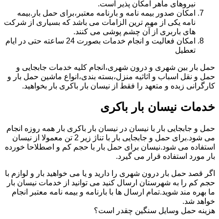
نیروهای ماهر امکان پذیر است.
امکان صدور بیمه نامه و بارنامه معتبر،برای حمل بار.بیمه
نامه یکی از مهم ترین الزامات می باشد که بسیاری از شرکت
های باربری از آن چشم پوشی می کنند.
امکان فعالیت و انجام خدمات بصورت 24 ساعته حتی در ایام
تعطیل
حمل بار بین شهری و درون شهری،انجام کلیه خدمات جابجایی و
حمل و نقل اسباب و اثاثیه منزل،بسته بندی،انواع ماشین حمل بار و
کارگرانی زبده و متعهد را فقط از نیسان بار باکری بار بخواهید.
خدمات نیسان بار باکری
حمل و جابجایی بار با نیسان در نیسان بار باکری بار همه روزه انجام
می شود.برای حمل و جابجایی بار با تناژ زیر 2 تن معمولا از نیسان
استفاده می شود.نیسان برای حمل بار با حجم کم و اصطلاحا خورده
بار مورد استفاده قرار می گیرد.
اگر قصد حمل بار درون شهری را دارید و یا می خواهید بار و لوازم با
حجم کم را به شهرستان ارسال کنید می توانید از خدمات نیسان بار
ما بهره مند شوید.تمام ارسال ها با بارنامه و بیمه نامه معتبر انجام
خواهد شد.
هزینه حمل وسایل سنگین چقدر است؟