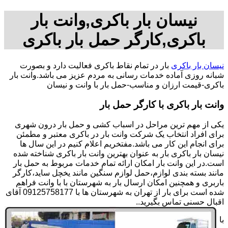
نیسان بار باکری,وانت بار
باکری,کارگر حمل بار باکری
نیسان بار باکری
بار در تمام نقاط باکری فعالیت دارد و بصورت
شبانه روزی آماده خدمات رسانی به مردم عزیز می باشد.وانت بار
باکری-قیمت ارزان و مناسب-حمل بار با وانت و نیسان
وانت بار باکری با کارگر حمل بار
یکی از مهم ترین مراحل در اسباب کشی و حمل بار درون شهری
برای افراد انتخاب یک شرکت وانت بار در باکری معتبر و مطمئن
برای انجام این کار می باشد.مفتخریم اعلام کنیم در این سال ها
نیسان بار باکری بار به عنوان بهترین وانت بار باکری شناخته شده
است.در این وانت بار امکان ارائه تمام خدمات مربوط به حمل بار
مانند بسته بندی لوازم،حمل لوازم سنگین مانند یخچل ساید،کارگر
باربری و همچنین امکان ارسال بار به شهرستان با با وانت فراهم
شده است برای بار از تهران به شهرستان ها با 09125758177 آقای
اقبال حسنی تماس بگیرید..
با