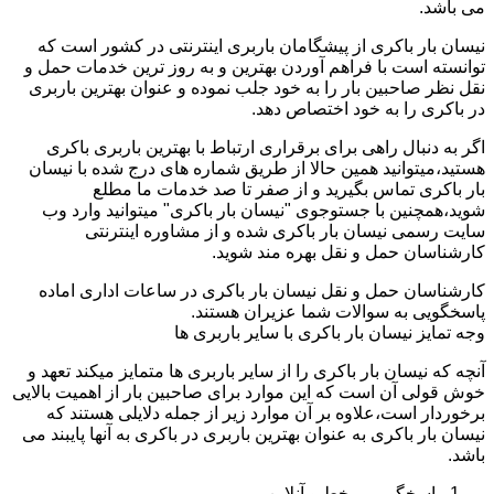
می باشد.
نیسان بار باکری از پیشگامان باربری اینترنتی در کشور است که
توانسته است با فراهم آوردن بهترین و به روز ترین خدمات حمل و
نقل نظر صاحبین بار را به خود جلب نموده و عنوان بهترین باربری
در باکری را به خود اختصاص دهد.
اگر به دنبال راهی برای برقراری ارتباط با بهترین باربری باکری
هستید،میتوانید همین حالا از طریق شماره های درج شده با نیسان
بار باکری تماس بگیرید و از صفر تا صد خدمات ما مطلع
شوید،همچنین با جستوجوی "نیسان بار باکری" میتوانید وارد وب
سایت رسمی نیسان بار باکری شده و از مشاوره اینترنتی
کارشناسان حمل و نقل بهره مند شوید.
کارشناسان حمل و نقل نیسان بار باکری در ساعات اداری اماده
پاسخگویی به سوالات شما عزیران هستند.
وجه تمایز نیسان بار باکری با سایر باربری ها
آنچه که نیسان بار باکری را از سایر باربری ها متمایز میکند تعهد و
خوش قولی آن است که این موارد برای صاحبین بار از اهمیت بالایی
برخوردار است،علاوه بر آن موارد زیر از جمله دلایلی هستند که
نیسان بار باکری به عنوان بهترین باربری در باکری به آنها پایبند می
باشد.
پاسخگویی برخط و آنلاین