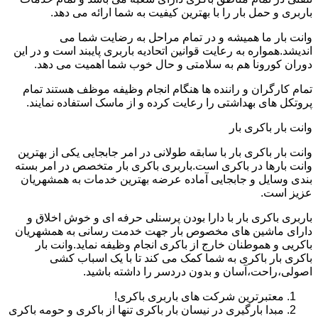
باربری و حمل بار را با بهترین کیفیت به شما ارائه می دهد.
وانت بار ما همیشه و در تمام مراحل به رضایت شما می
اندیشد.همواره به رعایت قوانین اتحادیه باربری پایبند است و در این
دوران کورونا هم به سلامتی و حال خوب شما اهمیت می دهد.
تمام کارگران و راننده ها هنگام انجام وظیفه موظف هستند تمام
پروتکل های بهداشتی را رعایت کرده و از ماسک استفاده نمایند.
وانت بار باکری بار
وانت بار باکری بار با سابقه طولانی در امر جابجایی یکی از بهترین
وانت بارها در باکری است.باربری باکری بار متخصص در امر بسته
بندی وسایل و جابجایی آماده عرضه بهترین خدمات به همشهریان
عزیز است.
باربری باکری بار با دارا بودن پرسنلی حرفه ای و خوش اخلاق و
دارای ماشین های مخصوص بار جهت خدمت رسانی به همشهریان
باکریی و هموطنان خارج از باکری انجام وظیفه نماید.وانت بار
باکری بار باکری به شما کمک می کند تا با یک اسباب کشی
اصولی،راحت،آسان و بدون دردسر را داشته باشید.
معتبرترین شرکت های باربری باکری!
مبدا بارگیری در نیسان بار باکری تنها از باکری و حومه باکری