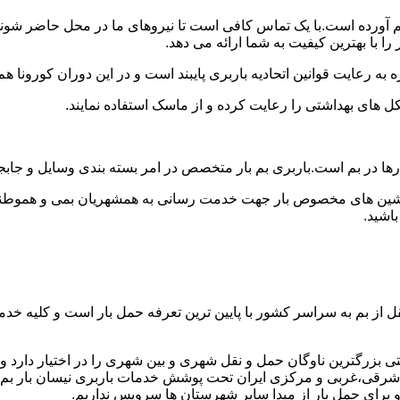
اهم آورده است.با یک تماس کافی است تا نیروهای ما در محل حاضر شون
ا با بهترین کیفیت به شما ارائه می دهد.
 به رعایت قوانین اتحادیه باربری پایبند است و در این دوران کورونا
ل های بهداشتی را رعایت کرده و از ماسک استفاده نمایند.
نت بارها در بم است.باربری بم بار متخصص در امر بسته بندی وسایل و ج
ماشین های مخصوص بار جهت خدمت رسانی به همشهریان بمی و هموطنان خ
اشید.
 از بم به سراسر کشور با پایین ترین تعرفه حمل بار است و کلیه خد
بزرگترین ناوگان حمل و نقل شهری و بین شهری را در اختیار دارد و با 
رقی،غربی و مرکزی ایران تحت پوشش خدمات باربری نیسان بار بم قرار
 و برای حمل بار از مبدا سایر شهرستان ها سرویس نداریم.