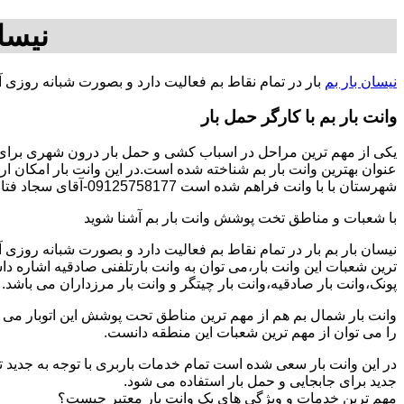
نیسا
نیسان بار بم
بار در تمام نقاط بم فعالیت دارد و بصورت شبانه روزی 
وانت بار بم با کارگر حمل بار
یکی از مهم ترین مراحل در اسباب کشی و حمل بار درون شهری برای افر
عنوان بهترین وانت بار بم شناخته شده است.در این وانت بار امکان ار
شهرستان با با وانت فراهم شده است 09125758177-آقای سجاد فتاحی.
با شعبات و مناطق تخت پوشش وانت بار بم آشنا شوید
نیسان بار بم بار در تمام نقاط بم فعالیت دارد و بصورت شبانه روزی
ترین شعبات این وانت بار،می توان به وانت بارتلفنی صادقیه اشاره د
پونک،وانت بار صادقیه،وانت بار چیتگر و وانت بار مرزداران می باشد.
وانت بار شمال بم هم از مهم ترین مناطق تحت پوشش این اتوبار می ب
را می توان از مهم ترین شعبات این منطقه دانست.
در این وانت بار سعی شده است تمام خدمات باربری با توجه به جدید تر
جدید برای جابجایی و حمل بار استفاده می شود.
مهم ترین خدمات و ویژگی های یک وانت بار معتبر چیست؟