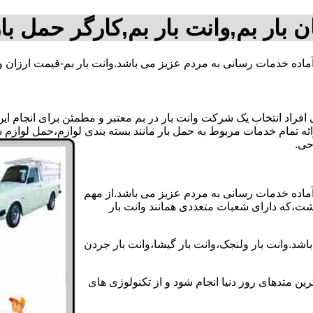
ن بار بم,وانت بار بم,کارگر حمل بار
آماده خدمات رسانی به مردم عزیز می باشد.وانت بار بم-قیمت ارزان و
اد انتخاب یک شرکت وانت بار در بم معتبر و مطمئن برای انجام این کا
ائه تمام خدمات مربوط به حمل بار مانند بسته بندی لوازم،حمل لوازم 
 آماده خدمات رسانی به مردم عزیز می باشد.از مهم
اشت،که دارای شعبات متعددی همانند وانت بار
اشد.وانت بار ولنجک،وانت بار گیشا،وانت بار جردن
ین متدهای روز دنیا انجام شود و از تکنولوژی های