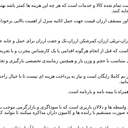
ت تمام شده کالا و خدمات است که هر چه این هزینه ها کمتر باشد بهتر 
به کنند.
خاور مسقف ارزان قیمت جهت حمل اثاثیه منزل از اهمیت بالایی برخودار
رزان،تریلی ارزان،کمرشکن ارزان،تک و جفت ارزان برای حمل و جابه جای
 است که قبل از انجام هرگونه اقدامی با یک کارشناس مجرب و با تجرب
 متناسب با حجم و وزن بار و همچنین زمانبندی تخصصی بارگیری و تخلیه
 کاملا رایگان است و نیاز به پرداخت هزینه ای نیست تا با خیال راحت 
نید.
راه با بیمه نامه و بارنامه است.
اسطه ها و دلالان باربری است که با سوداگری و بازارگرمی موجب بال
 مستقیم با راننده ها و کامیون داران مذاکره میکنند تا بتوانند کمتر
ود و برای هر نوع باری از ماشین باری متناسب با آن استفاده میشود