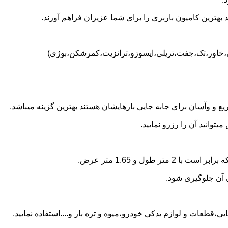
بهترین کامیون باربری را برای شما عزیزان فراهم آورند.
سان،خاور،تک،جفت،تریلی،ایسوزو،ترانزیت،کمرشکن،بوژی)
 و وآسان برای جابه جایی بارهایشان هستند بهترین گزینه میباشد.
وانید آن را رزرو نمایید.
ن آن جلوگیری شود.
ی،قطعات و لوازم یدکی خودرو،میوه و تره بار و....استفاده نمایید.