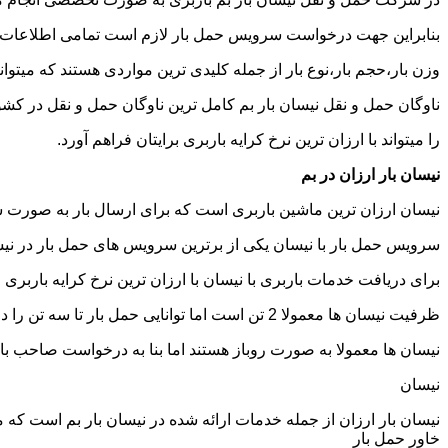
بنابراین جهت درخواست سرویس حمل بار لازم است تمامی اطلاعات مربوط 
وزن بار،حجم بار،نوع بار از جمله کلیدی ترین مواردی هستند که میتوانن
ناوگان حمل و نقل نیسان بار بم کامل ترین ناوگان حمل و نقل در ک
را میتواند با ارزان ترین نرخ کرایه باربری برایتان فراهم آورد.
نیسان بار ارزان در بم
نیسان ارزان ترین ماشین باربری است که برای ارسال بار به صورت شه
سرویس حمل بار با نیسان یکی از برترین سرویس های حمل بار در نیسان
برای دریافت خدمات باربری با نیسان با ارزان ترین نرخ کرایه باربری می
ظرفیت نیسان ها معمولا 2 تن است اما توانایی حمل بار تا سه تن را دارند تنها نکته ای که باید به آن توجه داشته باشید ابعاد اتاق نیسان است که برابر است با 2 متر طول و 1.65 متر عرض.
نیسان ها معمولا به صورت روباز هستند اما بنا به درخواست صاحب با
نیسان
نیسان بار ارزان از جمله خدمات ارائه شده در نیسان بار بم است که میت
خاور حمل بار