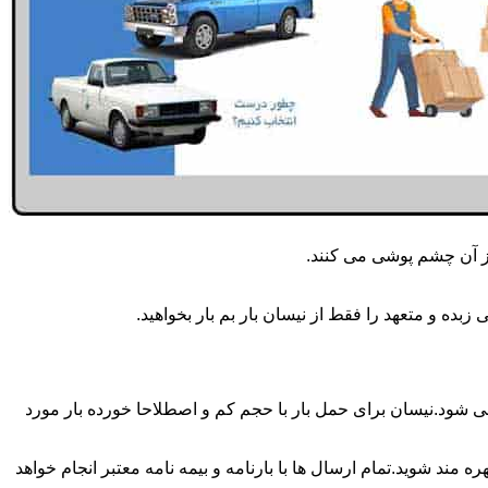
از آن چشم پوشی می کنند.
ده و متعهد را فقط از نیسان بار بم بار بخواهید.
 می شود.برای حمل و جابجایی بار با تناژ زیر 2 تن معمولا از نیسان استفاده می شود.نیسان برای حمل بار با حجم کم و اصطلاحا خورده بار مورد
 مند شوید.تمام ارسال ها با بارنامه و بیمه نامه معتبر انجام خواهد