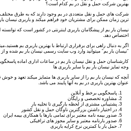
بهترین شرکت حمل و نقل در بم کدام است؟
شرکت های حمل و نقل متعددی در بم وجود دارند که به طرق مختلف م
ترین زمان ممکن برای مشتریان خود فراهم میکند و باربری نیسان بار ب
نیسان بار بم از پیشگامان باربری اینترنتی در کشور است که توانسته 
اختصاص دهد.
اگر به دنبال راهی برای برقراری ارتباط با بهترین باربری بم هستید،
"نیسان بار بم" میتوانید وارد وب سایت رسمی نیسان بار بم شده و از
کارشناسان حمل و نقل نیسان بار بم در ساعات اداری اماده پاسخگوی
وجه تمایز نیسان بار بم با سایر باربری ها
آنچه که نیسان بار بم را از سایر باربری ها متمایز میکند تعهد و خوش 
عنوان بهترین باربری در بم به آنها پایبند می باشد.
پاسخگویی برخط و آنلاین
مشاوره تخصصی و رایگان
پشتیبانی مشتری از لحظه بارگیری تا تخلیه بار
در اختیار داشتن بزرگترین ناوگان حمل و نقل کشور
صدور بیمه نامه معتبر برای تمامی بارها با همکاری بیمه ایران
صدور بارنامه معتبر و سایر مجوز های ترافیکی
حمل بار با کمترین نرخ کرایه باربری