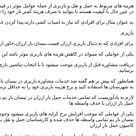
هزینه های مربوط به حمل و نقل و باربری از جمله عوامل موثر در قیم
در عین حال با کیفیت هستند تا بتوانند با صرف هزینه کمتر بار خود را جا
به عنوان مثال برای افرادی که نیاز به اسباب کشی دارند،پیدا کردن 
باربری
برای افرادی که به دنبال باربری ارزان قیمت،نیسان بار ارزان،خاور ا
یکی از عواملی که میتواند در کاهش هزینه های باربری موثر باشد این
دریافت مشاوره قبل از باربری موجب میشود تا با انتخاب ماشین باری
برسانید.
همانطور که پیش تر هم گفته شد خدمات مشاوره باربری در نیسان بار بم
به شهرستان ها استفاده کنید و نرخ هزینه باربری خود را به حداقل برسا
لازم به یادآوریست که تمامی خدمات حمل بار ارزان در نیسان بار بم هم
حمل بار ارزان با حذف واسطه ها
یکی از عواملی که موجب افزایش نرخ کرایه های باربری میشود وجود و
نیسان بار بم تمامی واسطه ها حذف شده و کارشناسان حمل و نقل به صورت
کامیون حمل بار ارزان
در شرکت حمل و نقل نیسان بار بم باربری به صورت تخصصی انجام میش