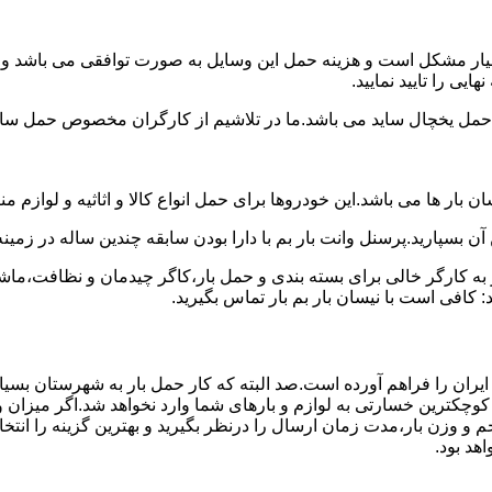
سیار مشکل است و هزینه حمل این وسایل به صورت توافقی می باشد و مع
یی را تایید نمایید.
یخچال ساید می باشد.ما در تلاشیم از کارگران مخصوص حمل ساید که
 بار ها می باشد.این خودروها برای حمل انواع کالا و اثاثیه و لوازم م
آن بسپارید.پرسنل وانت بار بم با دارا بودن سابقه چندین ساله در زمین
 کارگر خالی برای بسته بندی و حمل بار،کاگر چیدمان و نظافت،ماشین
 کافی است با نیسان بار بم بار تماس بگیرید.
ایران را فراهم آورده است.صد البته که کار حمل بار به شهرستان بسیار
 کوچکترین خسارتی به لوازم و بارهای شما وارد نخواهد شد.اگر میزان 
 و وزن بار،مدت زمان ارسال را درنظر بگیرید و بهترین گزینه را انتخا
اهد بود.