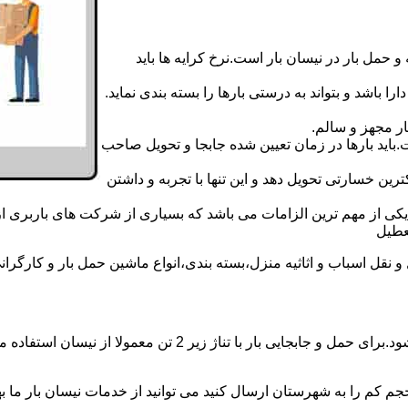
 حمل بار در نیسان بار است.نرخ کرایه ها باید
ا باشد و بتواند به درستی بارها را بسته بندی نماید.
ر مجهز و سالم.
اید بارها در زمان تعیین شده جابجا و تحویل صاحب
رین خسارتی تحویل دهد و این تنها با تجربه و داشتن
مه یکی از مهم ترین الزامات می باشد که بسیاری از شرکت های باربری 
ل اسباب و اثاثیه منزل،بسته بندی،انواع ماشین حمل بار و کارگرانی زب
حمل و جابجایی بار با نیسان در نیسان بار بم بار همه روزه انجام
جم کم را به شهرستان ارسال کنید می توانید از خدمات نیسان بار ما بهره