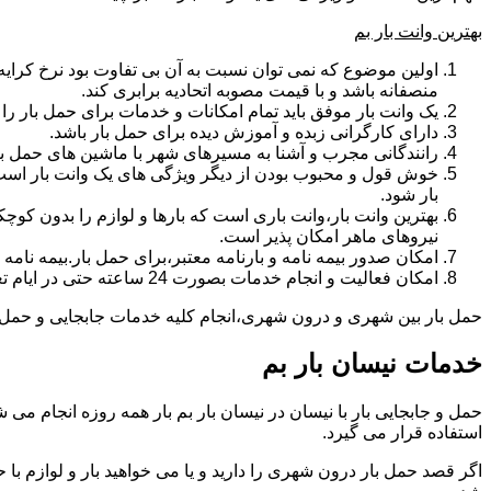
بهترین وانت بار بم
اولین موضوع که نمی توان نسبت به آن بی تفاوت بود نرخ کرایه و
منصفانه باشد و با قیمت مصوبه اتحادیه برابری کند.
یک وانت بار موفق باید تمام امکانات و خدمات برای حمل بار را دار
دارای کارگرانی زبده و آموزش دیده برای حمل بار باشد.
رانندگانی مجرب و آشنا به مسیرهای شهر با ماشین های حمل با
خوش قول و محبوب بودن از دیگر ویژگی های یک وانت بار است.ب
بار شود.
بهترین وانت بار،وانت باری است که بارها و لوازم را بدون کوچکت
نیروهای ماهر امکان پذیر است.
امکان صدور بیمه نامه و بارنامه معتبر،برای حمل بار.بیمه نا
امکان فعالیت و انجام خدمات بصورت 24 ساعته حتی در ایام تعطیل
حمل بار بین شهری و درون شهری،انجام کلیه خدمات جابجایی و حمل و نق
خدمات نیسان بار بم
استفاده قرار می گیرد.
اگر قصد حمل بار درون شهری را دارید و یا می خواهید بار و لوازم با ح