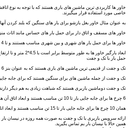
خاور ها کاربردی ترین ماشین های باری هستند که با توجه به نوع اتاق
خاصی مورد استفاده قرار میگیرند.
به عنوان مثال خاور بغل بازشو برای بار های سنگین که بلند کردن آن
خاور های مسقف و اتاق دار برای حمل بار های حساس مانند اثاث منزل 
خاور ها برای حمل بار های شهری و بین شهری مناسب هستنند و تا 4 تن بار را به راحتی حمل میکنند.
ابعاد بارگیر خاور ها به طور متوسط برابر است با 4.5*2 متر و تا ارتفاع 2.5 تا 2.7 متر بار را به راحتی میتوان روی آنها قرار داد.
حمل بار با تک و جفت
تک و جفت از قدیمی ترین ماشین های باری هستند که به عنوان بنز 6 چرخ و 10 چرخ شناخته میشوند.
تک و جفت از جمله ماشین های برای سنگین هستند که برای جابه جایی ا
تک و جفت دوماشین باربری هستند که شباهت زیادی به هم دیگر دارند با این تفاوت که جفت 5 ت
6 چرخ ها برای جابه جایی بار تا 10 تن مناسب هستند و ابعاد اتاق آن ها برابر است با: 5.80*2.20 متر
همان 10 چرخ ها برای جابه جایی بار تا 15 تن مناسب هستند و ابعاد اتاق آن ها برابر است با: 6.80*2.25 متر
ارائه سرویس باربری با تک و جفت به صورت همه روزه در نیسان بار ب
همین حالا با نیسان بار بم تماس بگیرید.