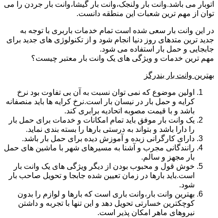
اتوبار می باشد.وانت بار ولنجک،وانت بار گیشا،وانت بار جردن را می
توان از مهم ترین شعبات این منطقه دانست.
در این وانت بار سعی شده است تمام خدمات باربری با توجه به
جدید ترین متدهای روز دنیا انجام شود و از تکنولوژی های جدید برای
جابجایی و حمل بار استفاده می شود.
مهم ترین خدمات و ویژگی های یک وانت بار معتبر چیست؟
بهترین وانت بار بندرگز
اولین موضوع که نمی توان نسبت به آن بی تفاوت بود نرخ
کرایه و حمل بار در نیسان بار است.نرخ کرایه ها باید منصفانه
باشد و با قیمت مصوبه اتحادیه برابری کند.
یک وانت بار موفق باید تمام امکانات و خدمات برای حمل بار
را دارا باشد و بتواند به درستی بارها را بسته بندی نماید.
دارای کارگرانی زبده و آموزش دیده برای حمل بار باشد.
رانندگانی مجرب و آشنا به مسیرهای شهر با ماشین های حمل
بار مجهز و سالم.
خوش قول و محبوب بودن از دیگر ویژگی های یک وانت بار
است.باید بارها در زمان تعیین شده جابجا و تحویل صاحب بار
شود.
بهترین وانت بار،وانت باری است که بارها و لوازم را بدون
کوچکترین خسارتی تحویل دهد و این تنها با تجربه و داشتن
نیروهای ماهر امکان پذیر است.