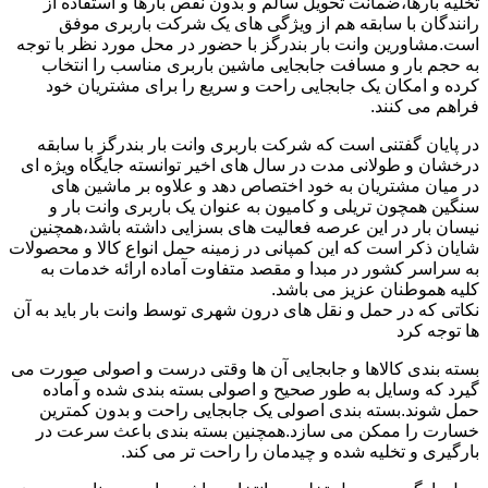
تخلیه بارها،ضمانت تحویل سالم و بدون نقص بارها و استفاده از
رانندگان با سابقه هم از ویژگی های یک شرکت باربری موفق
است.مشاورین وانت بار بندرگز با حضور در محل مورد نظر با توجه
به حجم بار و مسافت جابجایی ماشین باربری مناسب را انتخاب
کرده و امکان یک جابجایی راحت و سریع را برای مشتریان خود
فراهم می کنند.
در پایان گفتنی است که شرکت باربری وانت بار بندرگز با سابقه
درخشان و طولانی مدت در سال های اخیر توانسته جایگاه ویژه ای
در میان مشتریان به خود اختصاص دهد و علاوه بر ماشین های
سنگین همچون تریلی و کامیون به عنوان یک باربری وانت بار و
نیسان بار در این عرصه فعالیت های بسزایی داشته باشد،همچنین
شایان ذکر است که این کمپانی در زمینه حمل انواع کالا و محصولات
به سراسر کشور در مبدا و مقصد متفاوت آماده ارائه خدمات به
کلیه هموطنان عزیز می باشد.
نکاتی که در حمل و نقل های درون شهری توسط وانت بار باید به آن
ها توجه کرد
بسته بندی کالاها و جابجایی آن ها وقتی درست و اصولی صورت می
گیرد که وسایل به طور صحیح و اصولی بسته بندی شده و آماده
حمل شوند.بسته بندی اصولی یک جابجایی راحت و بدون کمترین
خسارت را ممکن می سازد.همچنین بسته بندی باعث سرعت در
بارگیری و تخلیه شده و چیدمان را راحت تر می کند.