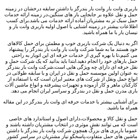
باربری وانت بار وانت بار بندرگز با داشتن سابقه درخشان در زمینه
حمل و نقل علاوه بر جابجایی بار های سنگین،در زمینه ارائه خدمات
حمل سبک تر به مشتریان آماده ارائه خدمات می باشد.برای کسب
اطلاعات بیشتر در زمینه آشنایی با اصول اولیه باربری وانت بار و
نیسان بار با ما همراه باشید.
اگر به دنبال یک شرکت باربری خوب و مطمئن برای حمل کالاهای
خود هستند ما به شما شرکت وانت بار وانت بار بندرگز را پیشنهاد
می کنیم،تا با بهره گیری از خدمات حرفه ای این اتوبار به راحتی
حمل بارهای خود را انجام دهید.ابتدا باید بدانید که یک شرکت حمل و
نقل حرفه ای دارای چه ویژگی هایی است،شرکت وانت بار بندرگز
به عنوان اولین موسسه حمل و نقل در ایران و با سابقه طولانی در
انواع حمل ونقل از شرکت های معتبر ایران است که با استفاده از
کارکنان ماهر و کار آزموده و تجهیزات پیشرفته و انواع ماشین آلات
باری مدرن حمل و نقل در بندرگز و سراسر ایران انجام می دهد.
برای آشنایی بیشتر با خدمات حرفه ای وانت بار بندرگز در این مقاله
همراه ما باشید.
حمل و نقل کالا و محصولات،دارای اصول و استاندارد های خاصی
است که می توانند نقش موثری در انتخاب مشتریان داشته باشند و
عموما باربری های بزرگ همچون شرکت وانت بار بندرگز با داشتن
ماشین های حمل متفاوت،پاسخگو نیاز مشتریان در سراسر کشور