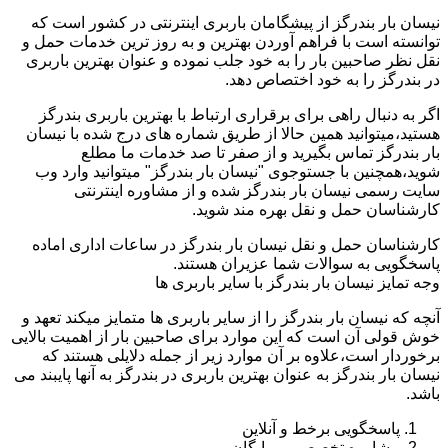
نیسان بار بندرگز از پیشگامان باربری اینترنتی در کشور است که
توانسته است با فراهم آوردن بهترین و به روز ترین خدمات حمل و
نقل نظر صاحبین بار را به خود جلب نموده و عنوان بهترین باربری
در بندرگز را به خود اختصاص دهد.
اگر به دنبال راهی برای برقراری ارتباط با بهترین باربری بندرگز
هستید،میتوانید همین حالا از طریق شماره های درج شده با نیسان
بار بندرگز تماس بگیرید و از صفر تا صد خدمات ما مطلع
شوید،همچنین با جستوجوی "نیسان بار بندرگز" میتوانید وارد وب
سایت رسمی نیسان بار بندرگز شده و از مشاوره اینترنتی
کارشناسان حمل و نقل بهره مند شوید.
کارشناسان حمل و نقل نیسان بار بندرگز در ساعات اداری اماده
پاسخگویی به سوالات شما عزیران هستند.
وجه تمایز نیسان بار بندرگز با سایر باربری ها
آنچه که نیسان بار بندرگز را از سایر باربری ها متمایز میکند تعهد و
خوش قولی آن است که این موارد برای صاحبین بار از اهمیت بالایی
برخوردار است،علاوه بر آن موارد زیر از جمله دلایلی هستند که
نیسان بار بندرگز به عنوان بهترین باربری در بندرگز به آنها پایبند می
باشد.
پاسخگویی برخط و آنلاین
مشاوره تخصصی و رایگان