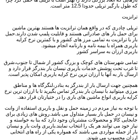
که طول بارگیر تریلی حدودا 12.5 متر است.
ترانزیت
تریلی چادری که در واقع همان ترانزیت ها هستند بهترین ماشین
برای حمل بار های صادراتی هستند و قابلیت پلمپ شدن دارند.حمل
بار با ترانزیت به تمامی مرز های کشور و با کمترین نرخ کرایه
باربری همراه با بیمه نامه و بارنامه انجام میشود.
باربری ارزان به سراسر کشور
تمامی شهرستان های کوچک و بزرگ کشور از شمال تا جنوب،شرق
تا غرب تحت پوشش خدمات باربری نیسان بار بندرگز قرار دارد و
ارسال بار به آنها با ارزان ترین نرخ کرایه باربری امکان پذیر است.
همچنین جهت ارسال بار از بندرگز به بنادر،لنگرگاه ها و مناطق
مرزی میتوانید با نیسان بار بندرگز تماس بگیرید تا با ارزان ترین نرخ
کرایه باربری انواع ماشین های باری را در ختیارتان قرار دهد.
با توجه به نیاز مردم در زمینه حمل و نقل و باربری استفاده از وانت
و نیسان در حمل بار بسیار متداول می باشد.روش های زیادی برای
جابجایی کالا و محصولات مشتریان وجود دارد که بنا به خواسته و
نیاز خود می توانند هر یک را انتخاب نمایند.باربری وانت بار و نیسان
بار از جمله مواردی می باشند که همواره یکی از راه های انتخابی
ارزان محسوب می شوند.