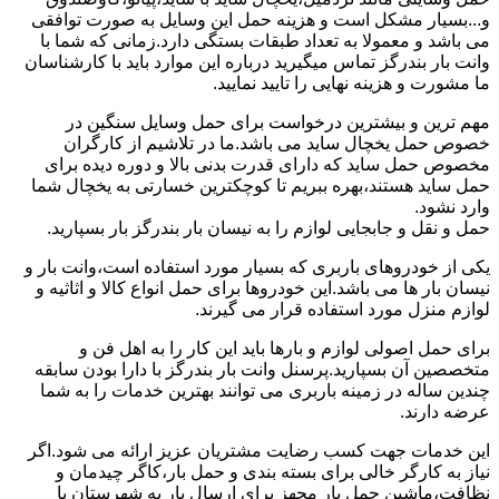
و...بسیار مشکل است و هزینه حمل این وسایل به صورت توافقی
می باشد و معمولا به تعداد طبقات بستگی دارد.زمانی که شما با
وانت بار بندرگز تماس میگیرید درباره این موارد باید با کارشناسان
ما مشورت و هزینه نهایی را تایید نمایید.
مهم ترین و بیشترین درخواست برای حمل وسایل سنگین در
خصوص حمل یخچال ساید می باشد.ما در تلاشیم از کارگران
مخصوص حمل ساید که دارای قدرت بدنی بالا و دوره دیده برای
حمل ساید هستند،بهره ببریم تا کوچکترین خسارتی به یخچال شما
وارد نشود.
حمل و نقل و جابجایی لوازم را به نیسان بار بندرگز بار بسپارید.
یکی از خودروهای باربری که بسیار مورد استفاده است،وانت بار و
نیسان بار ها می باشد.این خودروها برای حمل انواع کالا و اثاثیه و
لوازم منزل مورد استفاده قرار می گیرند.
برای حمل اصولی لوازم و بارها باید این کار را به اهل فن و
متخصصین آن بسپارید.پرسنل وانت بار بندرگز با دارا بودن سابقه
چندین ساله در زمینه باربری می توانند بهترین خدمات را به شما
عرضه دارند.
این خدمات جهت کسب رضایت مشتریان عزیز ارائه می شود.اگر
نیاز به کارگر خالی برای بسته بندی و حمل بار،کاگر چیدمان و
نظافت،ماشین حمل بار مجهز برای ارسال بار به شهرستان یا