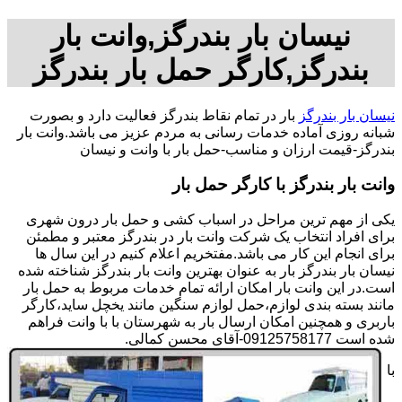
نیسان بار بندرگز,وانت بار
بندرگز,کارگر حمل بار بندرگز
نیسان بار بندرگز
بار در تمام نقاط بندرگز فعالیت دارد و بصورت
شبانه روزی آماده خدمات رسانی به مردم عزیز می باشد.وانت بار
بندرگز-قیمت ارزان و مناسب-حمل بار با وانت و نیسان
وانت بار بندرگز با کارگر حمل بار
یکی از مهم ترین مراحل در اسباب کشی و حمل بار درون شهری
برای افراد انتخاب یک شرکت وانت بار در بندرگز معتبر و مطمئن
برای انجام این کار می باشد.مفتخریم اعلام کنیم در این سال ها
نیسان بار بندرگز بار به عنوان بهترین وانت بار بندرگز شناخته شده
است.در این وانت بار امکان ارائه تمام خدمات مربوط به حمل بار
مانند بسته بندی لوازم،حمل لوازم سنگین مانند یخچل ساید،کارگر
باربری و همچنین امکان ارسال بار به شهرستان با با وانت فراهم
شده است 09125758177-آقای محسن کمالی.
با