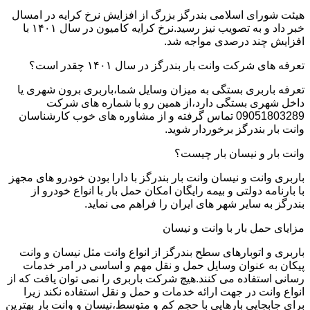
هیئت شورای اسلامی بندرگز بزرگ از افزایش نرخ کرایه در امسال
خبر داد و به تصویب نیز رسید.نرخ کرایه کامیون در سال ۱۴۰۱ با
افزایش چند درصدی مواجه شد.
تعرفه های شرکت وانت بار بندرگز در سال ۱۴۰۱ چقدر است؟
تعرفه باربری بستگی به میزان وسایل شما،باربری برون شهری یا
داخل شهری بستگی دارد،از همین رو با شماره های شرکت
09051803289 تماس گرفته و از مشاوره های خوب کارشناسان
وانت بار بندرگز برخوردار شوید.
وانت بار و نیسان بار چیست؟
باربری وانت و نیسان وانت بار بندرگز با دارا بودن خودرو های مجهز
با بارنامه دولتی و بیمه رایگان امکان حمل بار با انواع خودرو از
بندرگز به سایر شهر های ایران را فراهم می نماید.
مزایای حمل بار با وانت و نیسان
باربری و اتوبارهای سطح بندرگز از انواع وانت مثل نیسان و وانت
پیکان به عنوان وسایل حمل و نقل مهم و اساسی در امر خدمات
رسانی استفاده می کنند.هیچ شرکت باربری را نمی توان یافت که از
انواع وانت در جهت ارائه خدمات و حمل و نقل استفاده نکند زیرا
برای جابجایی بارهایی با حجم کم و متوسط،نیسان و وانت بار بهترین