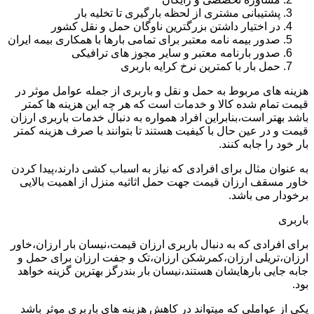
پشتیبانی مشتری از لحظه بارگیری تا تخلیه بار
در اختیار داشتن بزرگترین ناوگان حمل و نقل کشور
صدور بیمه نامه معتبر برای تمامی بارها با همکاری بیمه ایران
صدور بارنامه معتبر و سایر مجوز های ترافیکی
حمل بار با کمترین نرخ کرایه باربری
هزینه های مربوط به حمل و نقل و باربری از جمله عوامل موثر در
قیمت تمام شده کالا و خدمات است که هر چه این هزینه ها کمتر
باشد بهتر است،بنابراین افراد همواره به دنبال خدمات باربری ارزان
قیمت و در عین حال با کیفیت هستند تا بتوانند با صرف هزینه کمتر
بار خود را جابه کنند.
به عنوان مثال برای افرادی که نیاز به اسباب کشی دارند،پیدا کردن
خاور مسقف ارزان قیمت جهت حمل اثاثیه منزل از اهمیت بالایی
برخودار می باشد.
باربری
برای افرادی که به دنبال باربری ارزان قیمت،نیسان بار ارزان،خاور
ارزان،تریلی ارزان،کمرشکن ارزان،تک و جفت ارزان برای حمل و
جابه جایی بارهایشان هستند،نیسان بار بندرگز بهترین گزینه خواهد
بود.
یکی از عواملی که میتواند در کاهش هزینه های باربری موثر باشد