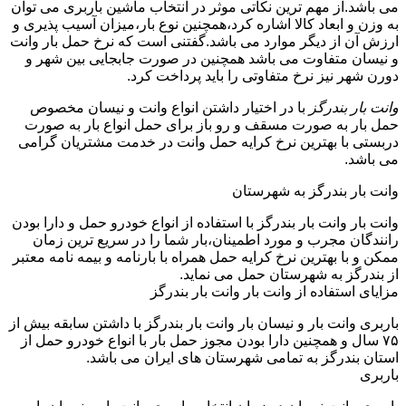
می باشد.از مهم ترین نکاتی موثر در انتخاب ماشین باربری می توان
به وزن و ابعاد کالا اشاره کرد،همچنین نوع بار،میزان آسیب پذیری و
ارزش آن از دیگر موارد می باشد.گفتنی است که نرخ حمل بار وانت
و نیسان متفاوت می باشد همچنین در صورت جابجایی بین شهر و
دورن شهر نیز نرخ متفاوتی را باید پرداخت کرد.
وانت بار بندرگز
با در اختیار داشتن انواع وانت و نیسان مخصوص
حمل بار به صورت مسقف و رو باز برای حمل انواع بار به صورت
دربستی با بهترین نرخ کرایه حمل وانت در خدمت مشتریان گرامی
می باشد.
وانت بار بندرگز به شهرستان
وانت بار وانت بار بندرگز با استفاده از انواع خودرو حمل و دارا بودن
رانندگان مجرب و مورد اطمینان،بار شما را در سریع ترین زمان
ممکن و با بهترین نرخ کرایه حمل همراه با بارنامه و بیمه نامه معتبر
از بندرگز به شهرستان حمل می نماید.
مزایای استفاده از وانت بار وانت بار بندرگز
باربری وانت بار و نیسان بار وانت بار بندرگز با داشتن سابقه بیش از
۷۵ سال و همچنین دارا بودن مجوز حمل بار با انواع خودرو حمل از
استان بندرگز به تمامی شهرستان های ایران می باشد.
باربری