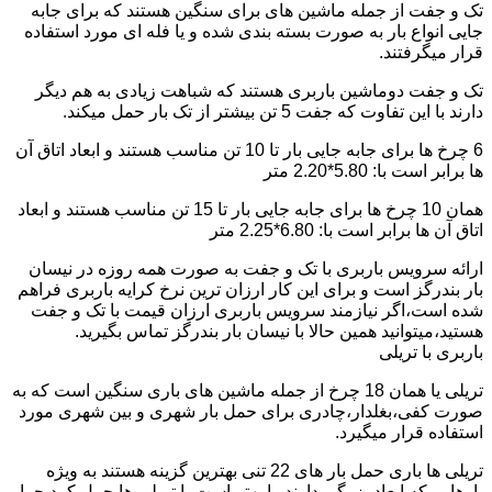
تک و جفت از جمله ماشین های برای سنگین هستند که برای جابه
جایی انواع بار به صورت بسته بندی شده و یا فله ای مورد استفاده
قرار میگرفتند.
تک و جفت دوماشین باربری هستند که شباهت زیادی به هم دیگر
دارند با این تفاوت که جفت 5 تن بیشتر از تک بار حمل میکند.
6 چرخ ها برای جابه جایی بار تا 10 تن مناسب هستند و ابعاد اتاق آن
ها برابر است با: 5.80*2.20 متر
همان 10 چرخ ها برای جابه جایی بار تا 15 تن مناسب هستند و ابعاد
اتاق آن ها برابر است با: 6.80*2.25 متر
ارائه سرویس باربری با تک و جفت به صورت همه روزه در نیسان
بار بندرگز است و برای این کار ارزان ترین نرخ کرایه باربری فراهم
شده است،اگر نیازمند سرویس باربری ارزان قیمت با تک و جفت
هستید،میتوانید همین حالا با نیسان بار بندرگز تماس بگیرید.
باربری با تریلی
تریلی یا همان 18 چرخ از جمله ماشین های باری سنگین است که به
صورت کفی،بغلدار،چادری برای حمل بار شهری و بین شهری مورد
استفاده قرار میگیرد.
تریلی ها باری حمل بار های 22 تنی بهترین گزینه هستند به ویژه
بارهایی که ابعاد بزرگی دارند را بهتر است با تریلی ها حمل کرد چرا