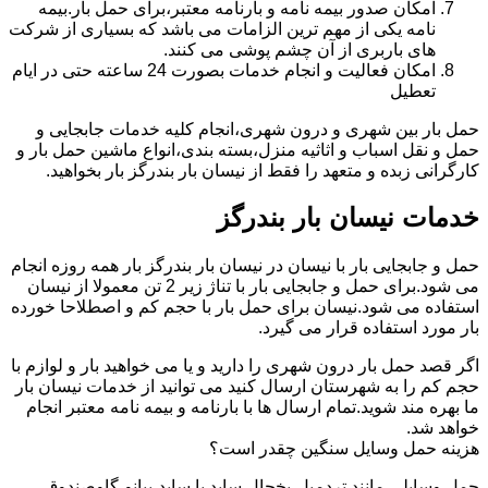
امکان صدور بیمه نامه و بارنامه معتبر،برای حمل بار.بیمه
نامه یکی از مهم ترین الزامات می باشد که بسیاری از شرکت
های باربری از آن چشم پوشی می کنند.
امکان فعالیت و انجام خدمات بصورت 24 ساعته حتی در ایام
تعطیل
حمل بار بین شهری و درون شهری،انجام کلیه خدمات جابجایی و
حمل و نقل اسباب و اثاثیه منزل،بسته بندی،انواع ماشین حمل بار و
کارگرانی زبده و متعهد را فقط از نیسان بار بندرگز بار بخواهید.
خدمات نیسان بار بندرگز
حمل و جابجایی بار با نیسان در نیسان بار بندرگز بار همه روزه انجام
می شود.برای حمل و جابجایی بار با تناژ زیر 2 تن معمولا از نیسان
استفاده می شود.نیسان برای حمل بار با حجم کم و اصطلاحا خورده
بار مورد استفاده قرار می گیرد.
اگر قصد حمل بار درون شهری را دارید و یا می خواهید بار و لوازم با
حجم کم را به شهرستان ارسال کنید می توانید از خدمات نیسان بار
ما بهره مند شوید.تمام ارسال ها با بارنامه و بیمه نامه معتبر انجام
خواهد شد.
هزینه حمل وسایل سنگین چقدر است؟
حمل وسایلی مانند تردمیل،یخچال ساید با ساید،پیانو،گاوصندوق