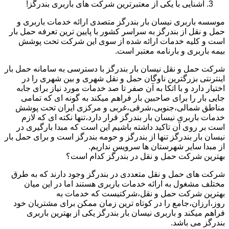
آشنایی با یکی از معتبرترین شرکت های باربری بندرگز!
موسسه باربری نیسان بار بندرگز متصدی ارائه خدمات باربری و
حمل و نقل از بندرگز به سراسر کشور با پایین ترین تعرفه حمل بار
است و کلیه خدمات ارائه شده از سوی این شرکت تحت پوشش
بیمه باربری و بارنامه معتبر است.
شرکت حمل و نقل نیسان بار بندرگز با دسترسی به سامانه حمل بار
اینترنتی بزرگترین ناوگان حمل و نقل شهری و بین شهری را در
اختیار دارد و با اتکا به آن صفر تا صد خدمات مورد نیاز برای جابه
جایی بار را برای صاحبین بار فراهم میکند به گونه ای که تمامی
مناطق شمالی،جنوبی،شرقی،غربی و مرکزی ایران تحت پوشش
خدمات باربری نیسان بار بندرگز قرار دارد،تنها نکته ای که لازم
است بر روی آن تاکید داشته باشیم این است که مبدا بارگیری در
نیسان بار بندرگز تنها از بندرگز و حومه بندرگز است و برای حمل بار
از مبدا سایر شهرستان ها سرویس نداریم.
بهترین شرکت حمل و نقل در بندرگز کدام است؟
شرکت های حمل و نقل متعددی در بندرگز وجود دارند که به طرق
مختلف مشغول به ارائه خدمات باربری هستند اما در این میان
بهترین شرکت حمل و نقل،شرکتیست که خدمات به
روز،ارزان،جامع را در کوتاه ترین زمان ممکن برای مشتریان خود
فراهم میکند و باربری نیسان بار بندرگز یکی از بهترین باربری
بندرگز می باشد.