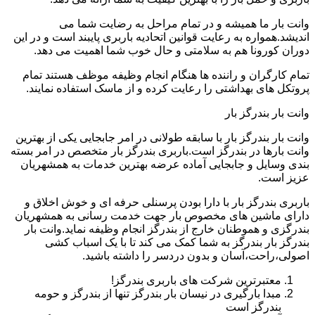
وانت بار ما همیشه و در تمام مراحل به رضایت شما می
اندیشد.همواره به رعایت قوانین اتحادیه باربری پایبند است و در این
دوران کورونا هم به سلامتی و حال خوب شما اهمیت می دهد.
تمام کارگران و راننده ها هنگام انجام وظیفه موظف هستند تمام
پروتکل های بهداشتی را رعایت کرده و از ماسک استفاده نمایند.
وانت بار بندرگز بار
وانت بار بندرگز بار با سابقه طولانی در امر جابجایی یکی از بهترین
وانت بارها در بندرگز است.باربری بندرگز بار متخصص در امر بسته
بندی وسایل و جابجایی آماده عرضه بهترین خدمات به همشهریان
عزیز است.
باربری بندرگز بار با دارا بودن پرسنلی حرفه ای و خوش اخلاق و
دارای ماشین های مخصوص بار جهت خدمت رسانی به همشهریان
بندرگزی و هموطنان خارج از بندرگز انجام وظیفه نماید.وانت بار
بندرگز بار بندرگز به شما کمک می کند تا با یک اسباب کشی
اصولی،راحت،آسان و بدون دردسر را داشته باشید.
معتبرترین شرکت های باربری بندرگز!
مبدا بارگیری در نیسان بار بندرگز تنها از بندرگز و حومه
بندرگز است