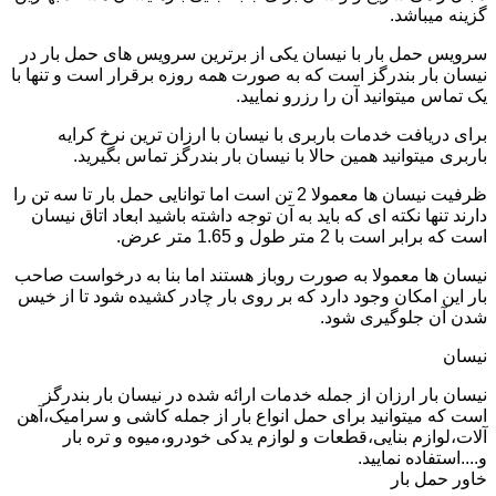
گزینه میباشد.
سرویس حمل بار با نیسان یکی از برترین سرویس های حمل بار در
نیسان بار بندرگز است که به صورت همه روزه برقرار است و تنها با
یک تماس میتوانید آن را رزرو نمایید.
برای دریافت خدمات باربری با نیسان با ارزان ترین نرخ کرایه
باربری میتوانید همین حالا با نیسان بار بندرگز تماس بگیرید.
ظرفیت نیسان ها معمولا 2 تن است اما توانایی حمل بار تا سه تن را
دارند تنها نکته ای که باید به آن توجه داشته باشید ابعاد اتاق نیسان
است که برابر است با 2 متر طول و 1.65 متر عرض.
نیسان ها معمولا به صورت روباز هستند اما بنا به درخواست صاحب
بار این امکان وجود دارد که بر روی بار چادر کشیده شود تا از خیس
شدن آن جلوگیری شود.
نیسان
نیسان بار ارزان از جمله خدمات ارائه شده در نیسان بار بندرگز
است که میتوانید برای حمل انواع بار از جمله کاشی و سرامیک،آهن
آلات،لوازم بنایی،قطعات و لوازم یدکی خودرو،میوه و تره بار
و....استفاده نمایید.
خاور حمل بار