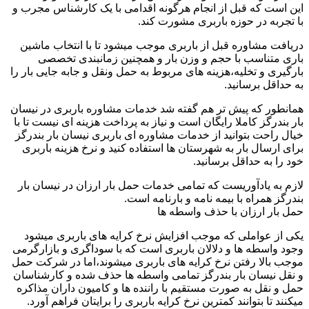
این است که قبل از انجام هرگونه اقدامی با یک کارشناس مجرب و
با تجربه در حوزه باربری مشورت کند.
دریافت مشاوره قبل از باربری موجب میشود تا با انتخاب ماشین
باری متناسب با حجم و وزن بار و همچنین زمانبندی تخصصی
بارگیری و تخلیه،هزینه های مربوط به حمل ونقل و جابه جایی بار را
به حداقل برسانید.
همانطور که پیش تر هم گفته شد خدمات مشاوره باربری در نیسان
بار بندرگز کاملا رایگان است و نیاز به پرداخت هزینه ای نیست تا با
خیال راحت بتوانید از خدمات مشاوره ای باربری نیسان بار بندرگز
برای ارسال بار به شهرستان ها استفاده کنید و نرخ هزینه باربری
خود را به حداقل برسانید.
لازم به یادآوریست که تمامی خدمات حمل بار ارزان در نیسان بار
بندرگز همراه با بیمه نامه و بارنامه است.
حمل بار ارزان با حذف واسطه ها
یکی از عواملی که موجب افزایش نرخ کرایه های باربری میشود
وجود واسطه ها و دلالان باربری است که با سوداگری و بازارگرمی
موجب بالا رفتن نرخ کرایه های باربری میشوند،اما در شرکت حمل
و نقل نیسان بار بندرگز تمامی واسطه ها حذف شده و کارشناسان
حمل و نقل به صورت مستقیم با راننده ها و کامیون داران مذاکره
میکنند تا بتوانند کمترین نرخ کرایه باربری را برایتان فراهم آورد.