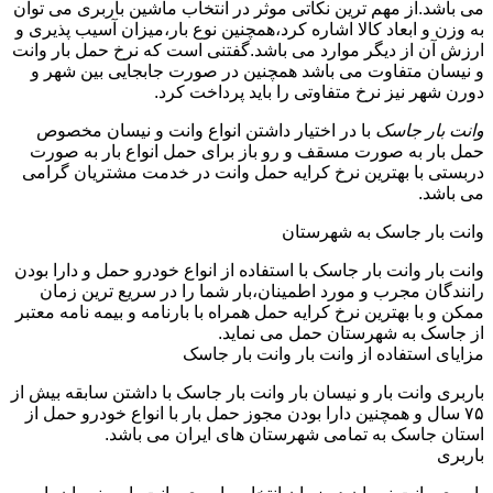
می باشد.از مهم ترین نکاتی موثر در انتخاب ماشین باربری می توان
به وزن و ابعاد کالا اشاره کرد،همچنین نوع بار،میزان آسیب پذیری و
ارزش آن از دیگر موارد می باشد.گفتنی است که نرخ حمل بار وانت
و نیسان متفاوت می باشد همچنین در صورت جابجایی بین شهر و
دورن شهر نیز نرخ متفاوتی را باید پرداخت کرد.
وانت بار جاسک
با در اختیار داشتن انواع وانت و نیسان مخصوص
حمل بار به صورت مسقف و رو باز برای حمل انواع بار به صورت
دربستی با بهترین نرخ کرایه حمل وانت در خدمت مشتریان گرامی
می باشد.
وانت بار جاسک به شهرستان
وانت بار وانت بار جاسک با استفاده از انواع خودرو حمل و دارا بودن
رانندگان مجرب و مورد اطمینان،بار شما را در سریع ترین زمان
ممکن و با بهترین نرخ کرایه حمل همراه با بارنامه و بیمه نامه معتبر
از جاسک به شهرستان حمل می نماید.
مزایای استفاده از وانت بار وانت بار جاسک
باربری وانت بار و نیسان بار وانت بار جاسک با داشتن سابقه بیش از
۷۵ سال و همچنین دارا بودن مجوز حمل بار با انواع خودرو حمل از
استان جاسک به تمامی شهرستان های ایران می باشد.
باربری