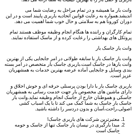
وانت بار ما همیشه و در تمام مراحل به رضایت شما می
اندیشد.همواره به رعایت قوانین اتحادیه باربری پایبند است و در این
دوران کورونا هم به سلامتی و حال خوب شما اهمیت می دهد.
تمام کارگران و راننده ها هنگام انجام وظیفه موظف هستند تمام
پروتکل های بهداشتی را رعایت کرده و از ماسک استفاده نمایند.
وانت بار جاسک بار
وانت بار جاسک بار با سابقه طولانی در امر جابجایی یکی از بهترین
وانت بارها در جاسک است.باربری جاسک بار متخصص در امر بسته
بندی وسایل و جابجایی آماده عرضه بهترین خدمات به همشهریان
عزیز است.
باربری جاسک بار با دارا بودن پرسنلی حرفه ای و خوش اخلاق و
دارای ماشین های مخصوص بار جهت خدمت رسانی به همشهریان
جاسکی و هموطنان خارج از جاسک انجام وظیفه نماید.وانت بار
جاسک بار جاسک به شما کمک می کند تا با یک اسباب کشی
اصولی،راحت،آسان و بدون دردسر را داشته باشید.
معتبرترین شرکت های باربری جاسک!
مبدا بارگیری در نیسان بار جاسک تنها از جاسک و حومه
جاسک است