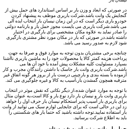
در صورتی که ابعاد و وزن بار بر اساس استاندارد های حمل بیش از
گنجایش یک وانت باشد،شرکت باربری موظف به پیشنهاد کردن
خودرو باری دیگر است که در این زمان نیسان بار انتخاب ایده آلی
می باشد.شرکت باربری می بایست مجوز حمل بار و بارنامه دولتی
را صادر نماید به علاوه مکان مشخصی برای بارگیری در اختیار
داشته باشد.در صورتی که بار در مکان مورد نظر مشتری بارگیری
شود لازم به صدور رسید می باشد.
چنانچه برخی مشتریان بدون توجه به موارد فوق و صرفا به جهت
پرداخت هزینه کمتر کالا یا محصولات خود را به ماشین باربری ناآشنا
بسپارد مسئولیت کلیه مشکلات پیش آمده با خود آن ها می
باشد.شرکت باربری وانت بار جاسک با داشتن رانندگان مجرب و کار
آزموده با بسته بندی و بارچینی درست بار از بروز هر گونه اتفاق غیر
مترقبه همچون گمشدن بار،آسیب به کالا و غیره جلوگیری می کند.
با توجه به موارد عنوان شده،از دیگر نکاتی که نقش موثر در انتخاب
باربری وانت بار و نیسان بار دارد نوع بار و کالا است،به عنوان مثال
برای باربری بار آسیب پذیر استحکام نیسان بار حرف اول را خواهد
زد این در حالی است که برای جابجایی لوازم سبک می توانید از وانت
بار استفاده نمایید.توجه داشته باشید که حتما بار های شکستنی را
باید به اطلاع شرکت برسانید.
حمل بار وانت و نیسان به شهرستان