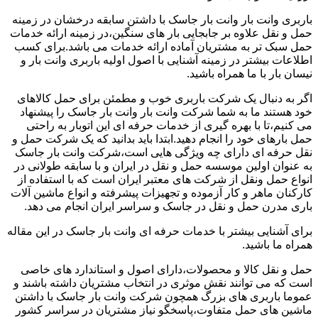
باربری وانت بار وانت بار جاسک با داشتن سابقه درخشان در زمینه
حمل و نقل علاوه بر جابجایی بار های سنگین،در زمینه ارائه خدمات
حمل سبک تر به مشتریان آماده ارائه خدمات می باشد.برای کسب
اطلاعات بیشتر در زمینه آشنایی با اصول اولیه باربری وانت بار و
نیسان بار با ما همراه باشید.
اگر به دنبال یک شرکت باربری خوب و مطمئن برای حمل کالاهای
خود هستند ما به شما شرکت وانت بار وانت بار جاسک را پیشنهاد
می کنیم،تا با بهره گیری از خدمات حرفه ای این اتوبار به راحتی
حمل بارهای خود را انجام دهید.ابتدا باید بدانید که یک شرکت حمل و
نقل حرفه ای دارای چه ویژگی هایی است،شرکت وانت بار جاسک
به عنوان اولین موسسه حمل و نقل در ایران و با سابقه طولانی در
انواع حمل ونقل از شرکت های معتبر ایران است که با استفاده از
کارکنان ماهر و کار آزموده و تجهیزات پیشرفته و انواع ماشین آلات
باری مدرن حمل و نقل در جاسک و سراسر ایران انجام می دهد.
برای آشنایی بیشتر با خدمات حرفه ای وانت بار جاسک در این مقاله
همراه ما باشید.
حمل و نقل کالا و محصولات،دارای اصول و استاندارد های خاصی
است که می توانند نقش موثری در انتخاب مشتریان داشته باشند و
عموما باربری های بزرگ همچون شرکت وانت بار جاسک با داشتن
ماشین های حمل متفاوت،پاسخگو نیاز مشتریان در سراسر کشور