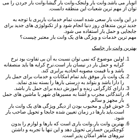
اتوبار می باشد.وانت بار ولنجک،وانت بار گیشا،وانت بار جردن را می
توان از مهم ترین شعبات این منطقه دانست.
در این وانت بار سعی شده است تمام خدمات باربری با توجه به
جدید ترین متدهای روز دنیا انجام شود و از تکنولوژی های جدید برای
جابجایی و حمل بار استفاده می شود.
مهم ترین خدمات و ویژگی های یک وانت بار معتبر چیست؟
بهترین وانت بار جاسک
اولین موضوع که نمی توان نسبت به آن بی تفاوت بود نرخ
کرایه و حمل بار در نیسان بار است.نرخ کرایه ها باید منصفانه
باشد و با قیمت مصوبه اتحادیه برابری کند.
یک وانت بار موفق باید تمام امکانات و خدمات برای حمل بار
را دارا باشد و بتواند به درستی بارها را بسته بندی نماید.
دارای کارگرانی زبده و آموزش دیده برای حمل بار باشد.
رانندگانی مجرب و آشنا به مسیرهای شهر با ماشین های حمل
بار مجهز و سالم.
خوش قول و محبوب بودن از دیگر ویژگی های یک وانت بار
است.باید بارها در زمان تعیین شده جابجا و تحویل صاحب بار
شود.
بهترین وانت بار،وانت باری است که بارها و لوازم را بدون
کوچکترین خسارتی تحویل دهد و این تنها با تجربه و داشتن
نیروهای ماهر امکان پذیر است.