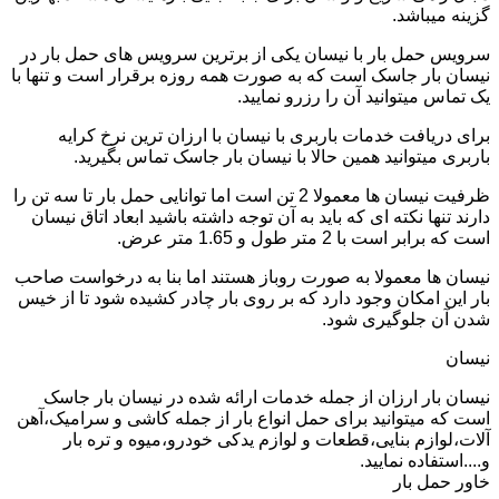
گزینه میباشد.
سرویس حمل بار با نیسان یکی از برترین سرویس های حمل بار در
نیسان بار جاسک است که به صورت همه روزه برقرار است و تنها با
یک تماس میتوانید آن را رزرو نمایید.
برای دریافت خدمات باربری با نیسان با ارزان ترین نرخ کرایه
باربری میتوانید همین حالا با نیسان بار جاسک تماس بگیرید.
ظرفیت نیسان ها معمولا 2 تن است اما توانایی حمل بار تا سه تن را
دارند تنها نکته ای که باید به آن توجه داشته باشید ابعاد اتاق نیسان
است که برابر است با 2 متر طول و 1.65 متر عرض.
نیسان ها معمولا به صورت روباز هستند اما بنا به درخواست صاحب
بار این امکان وجود دارد که بر روی بار چادر کشیده شود تا از خیس
شدن آن جلوگیری شود.
نیسان
نیسان بار ارزان از جمله خدمات ارائه شده در نیسان بار جاسک
است که میتوانید برای حمل انواع بار از جمله کاشی و سرامیک،آهن
آلات،لوازم بنایی،قطعات و لوازم یدکی خودرو،میوه و تره بار
و....استفاده نمایید.
خاور حمل بار