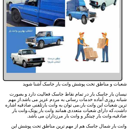
شعبات و مناطق تخت پوشش وانت بار جاسک آشنا شوید
نیسان بار جاسک بار در تمام نقاط جاسک فعالیت دارد و بصورت
شبانه روزی آماده خدمات رسانی به مردم عزیز می باشد.از مهم
ترین شعبات این وانت بار،می توان به وانت بارتلفنی صادقیه اشاره
داشت،که دارای شعبات متعددی همانند وانت بار پونک،وانت بار
صادقیه،وانت بار چیتگر و وانت بار مرزداران می باشد.
وانت بار شمال جاسک هم از مهم ترین مناطق تحت پوشش این