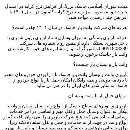
هیئت شورای اسلامی جاسک بزرگ از افزایش نرخ کرایه در امسال
خبر داد و به تصویب نیز رسید.نرخ کرایه کامیون در سال ۱۴۰۱ با
افزایش چند درصدی مواجه شد.
تعرفه های شرکت وانت بار جاسک در سال ۱۴۰۱ چقدر است؟
تعرفه باربری بستگی به میزان وسایل شما،باربری برون شهری یا
داخل شهری بستگی دارد،از همین رو با شماره های شرکت
09051803289 تماس گرفته و از مشاوره های خوب کارشناسان
وانت بار جاسک برخوردار شوید.
وانت بار و نیسان بار چیست؟
باربری وانت و نیسان وانت بار جاسک با دارا بودن خودرو های مجهز
با بارنامه دولتی و بیمه رایگان امکان حمل بار با انواع خودرو از
جاسک به سایر شهر های ایران را فراهم می نماید.
مزایای حمل بار با وانت و نیسان
باربری و اتوبارهای سطح جاسک از انواع وانت مثل نیسان و وانت
پیکان به عنوان وسایل حمل و نقل مهم و اساسی در امر خدمات
رسانی استفاده می کنند.هیچ شرکت باربری را نمی توان یافت که از
انواع وانت در جهت ارائه خدمات و حمل و نقل استفاده نکند زیرا
برای جابجایی بارهایی با حجم کم و متوسط،نیسان و وانت بار بهترین