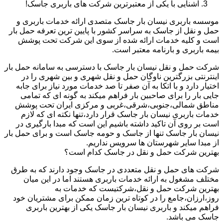
آشنایی با یکی از معتبرترین شرکت های باربری جاسک!
موسسه باربری نیسان بار جاسک متصدی ارائه خدمات باربری و
حمل و نقل از جاسک به سراسر کشور با پایین ترین تعرفه حمل بار
است و کلیه خدمات ارائه شده از سوی این شرکت تحت پوشش
بیمه باربری و بارنامه معتبر است.
شرکت حمل و نقل نیسان بار جاسک با دسترسی به سامانه حمل بار
اینترنتی بزرگترین ناوگان حمل و نقل شهری و بین شهری را در
اختیار دارد و با اتکا به آن صفر تا صد خدمات مورد نیاز برای جابه
جایی بار را برای صاحبین بار فراهم میکند به گونه ای که تمامی
مناطق شمالی،جنوبی،شرقی،غربی و مرکزی ایران تحت پوشش
خدمات باربری نیسان بار جاسک قرار دارد،تنها نکته ای که لازم
است بر روی آن تاکید داشته باشیم این است که مبدا بارگیری در
نیسان بار جاسک تنها از جاسک و حومه جاسک است و برای حمل بار
از مبدا سایر شهرستان ها سرویس نداریم.
بهترین شرکت حمل و نقل در جاسک کدام است؟
شرکت های حمل و نقل متعددی در جاسک وجود دارند که به طرق
مختلف مشغول به ارائه خدمات باربری هستند اما در این میان
بهترین شرکت حمل و نقل،شرکتیست که خدمات به
روز،ارزان،جامع را در کوتاه ترین زمان ممکن برای مشتریان خود
فراهم میکند و باربری نیسان بار جاسک یکی از بهترین باربری
جاسک می باشد.