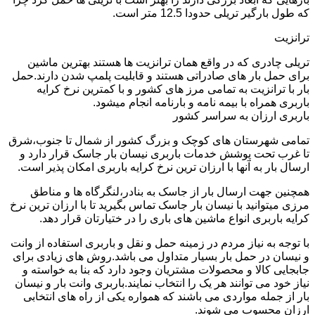
که طول بارگیر تریلی حدودا 12.5 متر است.
ترانزیت
تریلی چادری که در واقع همان ترانزیت ها هستند بهترین ماشین
برای حمل بار های صادراتی هستند و قابلیت پلمپ شدن دارند.حمل
بار با ترانزیت به تمامی مرز های کشور و با کمترین نرخ کرایه
باربری همراه با بیمه نامه و بارنامه انجام میشود.
باربری ارزان به سراسر کشور
تمامی شهرستان های کوچک و بزرگ کشور از شمال تا جنوب،شرق
تا غرب تحت پوشش خدمات باربری نیسان بار جاسک قرار دارد و
ارسال بار به آنها با ارزان ترین نرخ کرایه باربری امکان پذیر است.
همچنین جهت ارسال بار از جاسک به بنادر،لنگرگاه ها و مناطق
مرزی میتوانید با نیسان بار جاسک تماس بگیرید تا با ارزان ترین نرخ
کرایه باربری انواع ماشین های باری را در ختیارتان قرار دهد.
با توجه به نیاز مردم در زمینه حمل و نقل و باربری استفاده از وانت
و نیسان در حمل بار بسیار متداول می باشد.روش های زیادی برای
جابجایی کالا و محصولات مشتریان وجود دارد که بنا به خواسته و
نیاز خود می توانند هر یک را انتخاب نمایند.باربری وانت بار و نیسان
بار از جمله مواردی می باشند که همواره یکی از راه های انتخابی
ارزان محسوب می شوند.