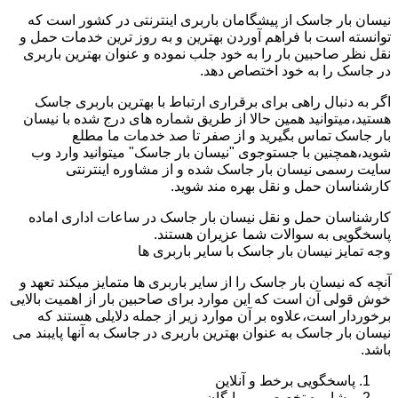
نیسان بار جاسک از پیشگامان باربری اینترنتی در کشور است که
توانسته است با فراهم آوردن بهترین و به روز ترین خدمات حمل و
نقل نظر صاحبین بار را به خود جلب نموده و عنوان بهترین باربری
در جاسک را به خود اختصاص دهد.
اگر به دنبال راهی برای برقراری ارتباط با بهترین باربری جاسک
هستید،میتوانید همین حالا از طریق شماره های درج شده با نیسان
بار جاسک تماس بگیرید و از صفر تا صد خدمات ما مطلع
شوید،همچنین با جستوجوی "نیسان بار جاسک" میتوانید وارد وب
سایت رسمی نیسان بار جاسک شده و از مشاوره اینترنتی
کارشناسان حمل و نقل بهره مند شوید.
کارشناسان حمل و نقل نیسان بار جاسک در ساعات اداری اماده
پاسخگویی به سوالات شما عزیران هستند.
وجه تمایز نیسان بار جاسک با سایر باربری ها
آنچه که نیسان بار جاسک را از سایر باربری ها متمایز میکند تعهد و
خوش قولی آن است که این موارد برای صاحبین بار از اهمیت بالایی
برخوردار است،علاوه بر آن موارد زیر از جمله دلایلی هستند که
نیسان بار جاسک به عنوان بهترین باربری در جاسک به آنها پایبند می
باشد.
پاسخگویی برخط و آنلاین
مشاوره تخصصی و رایگان