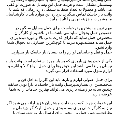
و...بسیار مشکل است و هزینه حمل این وسایل به صورت توافقی
می باشد و معمولا به تعداد طبقات بستگی دارد.زمانی که شما با
وانت بار جاسک تماس میگیرید درباره این موارد باید با کارشناسان
ما مشورت و هزینه نهایی را تایید نمایید.
مهم ترین و بیشترین درخواست برای حمل وسایل سنگین در
خصوص حمل یخچال ساید می باشد.ما در تلاشیم از کارگران
مخصوص حمل ساید که دارای قدرت بدنی بالا و دوره دیده برای
حمل ساید هستند،بهره ببریم تا کوچکترین خسارتی به یخچال شما
وارد نشود.
حمل و نقل و جابجایی لوازم را به نیسان بار جاسک بار بسپارید.
یکی از خودروهای باربری که بسیار مورد استفاده است،وانت بار و
نیسان بار ها می باشد.این خودروها برای حمل انواع کالا و اثاثیه و
لوازم منزل مورد استفاده قرار می گیرند.
برای حمل اصولی لوازم و بارها باید این کار را به اهل فن و
متخصصین آن بسپارید.پرسنل وانت بار جاسک با دارا بودن سابقه
چندین ساله در زمینه باربری می توانند بهترین خدمات را به شما
عرضه دارند.
این خدمات جهت کسب رضایت مشتریان عزیز ارائه می شود.اگر
نیاز به کارگر خالی برای بسته بندی و حمل بار،کاگر چیدمان و
نظافت،ماشین حمل بار مجهز برای ارسال بار به شهرستان یا