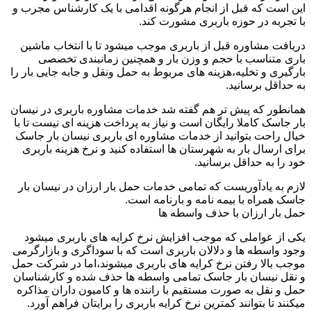
این است که قبل از انجام هرگونه اقدامی با یک کارشناس مجرب و
با تجربه در حوزه باربری مشورت کند.
دریافت مشاوره قبل از باربری موجب میشود تا با انتخاب ماشین
باری متناسب با حجم و وزن بار و همچنین زمانبندی تخصصی
بارگیری و تخلیه،هزینه های مربوط به حمل ونقل و جابه جایی بار را
به حداقل برسانید.
همانطور که پیش تر هم گفته شد خدمات مشاوره باربری در نیسان
بار جاسک کاملا رایگان است و نیاز به پرداخت هزینه ای نیست تا با
خیال راحت بتوانید از خدمات مشاوره ای باربری نیسان بار جاسک
برای ارسال بار به شهرستان ها استفاده کنید و نرخ هزینه باربری
خود را به حداقل برسانید.
لازم به یادآوریست که تمامی خدمات حمل بار ارزان در نیسان بار
جاسک همراه با بیمه نامه و بارنامه است.
حمل بار ارزان با حذف واسطه ها
یکی از عواملی که موجب افزایش نرخ کرایه های باربری میشود
وجود واسطه ها و دلالان باربری است که با سوداگری و بازارگرمی
موجب بالا رفتن نرخ کرایه های باربری میشوند،اما در شرکت حمل
و نقل نیسان بار جاسک تمامی واسطه ها حذف شده و کارشناسان
حمل و نقل به صورت مستقیم با راننده ها و کامیون داران مذاکره
میکنند تا بتوانند کمترین نرخ کرایه باربری را برایتان فراهم آورد.