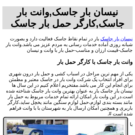
نیسان بار جاسک,وانت بار
جاسک,کارگر حمل بار جاسک
نیسان بار جاسک
بار در تمام نقاط جاسک فعالیت دارد و بصورت
شبانه روزی آماده خدمات رسانی به مردم عزیز می باشد.وانت بار
جاسک-قیمت ارزان و مناسب-حمل بار با وانت و نیسان
وانت بار جاسک با کارگر حمل بار
یکی از مهم ترین مراحل در اسباب کشی و حمل بار درون شهری
برای افراد انتخاب یک شرکت وانت بار در جاسک معتبر و مطمئن
برای انجام این کار می باشد.مفتخریم اعلام کنیم در این سال ها
نیسان بار جاسک بار به عنوان بهترین وانت بار جاسک شناخته شده
است.در این وانت بار امکان ارائه تمام خدمات مربوط به حمل بار
مانند بسته بندی لوازم،حمل لوازم سنگین مانند یخچل ساید،کارگر
باربری و همچنین امکان ارسال بار به شهرستان با با وانت فراهم
شده است #.
با