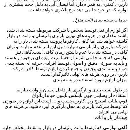
باربری کمتری به همراه دارد اما نیسان آبی به دلیل حجم بیشتری از
لوازم که در خود جا می دهد،نرخ بالاتری خواهد داشت.
خدمات بسته بندی اثاث منزل
اگر لوازم از قبل توسط شخص یا شرکت مربوطه بسته بندی شده
باشند مقداری در هزینه های نهایی باربری با نیسان و وانت در بازار
کاسته خواهد شد.اما گاهی کارفرما پروسه بسته بندی بار را به
شرکت باربری و اتوبار می سپارد.دلیل این امر عدم مهارت و توان
کافی در بسته بندی یا عدم داشتن زمان کافی است.گاهی نیز
لوازمی که جابه جا می شوند از حساسیت ویژه ای برخوردار هستند
و باید به صورتی دقیق و اصولی توسط افرادی حرفه ای بسته بندی
شوند.بسته بندی،پیچیدن و جمع کردن لوازم توسط کادر شرکت
باربری بر روی هزینه های نهایی تاثیرگذار است.
میزان لوازم مورد استفاده در بسته بندی
در طول بسته بندی و بارگیری بار داخل نیسان و وانت نیاز به
استفاده از وسایلی چون نایلکس،نایلون حبابدار،انواع
فوم،طناب،استرچ رپ،کارتن،چسپ و … است.این لوازم در صورتی
که توسط شرکت باربری به محل بارگیری آورده شود،بر هزینه های
نهایی می افزاید.
چیدمان بار و اثاث
گاهی لوازمی که توسط وانت و نیسان در بازار به نقاط مختلف جابه