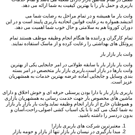
باربری و حمل بار را با بهترین کیفیت به شما ارائه می دهد.
وانت بار ما همیشه و در تمام مراحل به رضایت شما می
اندیشد.همواره به رعایت قوانین اتحادیه باربری پایبند است و در این
دوران کورونا هم به سلامتی و حال خوب شما اهمیت می دهد.
تمام کارگران و راننده ها هنگام انجام وظیفه موظف هستند تمام
پروتکل های بهداشتی را رعایت کرده و از ماسک استفاده نمایند.
وانت بار بازار بار
وانت بار بازار بار با سابقه طولانی در امر جابجایی یکی از بهترین
وانت بارها در بازار است.باربری بازار بار متخصص در امر بسته
بندی وسایل و جابجایی آماده عرضه بهترین خدمات به همشهریان
عزیز است.
باربری بازار بار با دارا بودن پرسنلی حرفه ای و خوش اخلاق و دارای
ماشین های مخصوص بار جهت خدمت رسانی به همشهریان بازاری
و هموطنان خارج از بازار انجام وظیفه نماید.وانت بار بازار بار بازار
به شما کمک می کند تا با یک اسباب کشی اصولی،راحت،آسان و
بدون دردسر را داشته باشید.
معتبرترین شرکت های باربری بازار!
مبدا بارگیری در نیسان بار بازار تنها از بازار و حومه بازار