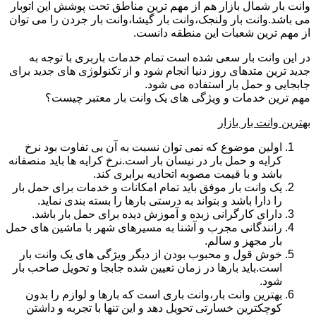
وانت بار شمال بازار هم از مهم ترین مناطق تحت پوشش این اتوبار
می باشد.وانت بار ولنجک،وانت بار گیشا،وانت بار جردن را می توان
از مهم ترین شعبات این منطقه دانست.
در این وانت بار سعی شده است تمام خدمات باربری با توجه به
جدید ترین متدهای روز دنیا انجام شود و از تکنولوژی های جدید برای
جابجایی و حمل بار استفاده می شود.
مهم ترین خدمات و ویژگی های یک وانت بار معتبر چیست؟
بهترین وانت بار بازار
اولین موضوع که نمی توان نسبت به آن بی تفاوت بود نرخ
کرایه و حمل بار در نیسان بار است.نرخ کرایه ها باید منصفانه
باشد و با قیمت مصوبه اتحادیه برابری کند.
یک وانت بار موفق باید تمام امکانات و خدمات برای حمل بار
را دارا باشد و بتواند به درستی بارها را بسته بندی نماید.
دارای کارگرانی زبده و آموزش دیده برای حمل بار باشد.
رانندگانی مجرب و آشنا به مسیرهای شهر با ماشین های حمل
بار مجهز و سالم.
خوش قول و محبوب بودن از دیگر ویژگی های یک وانت بار
است.باید بارها در زمان تعیین شده جابجا و تحویل صاحب بار
شود.
بهترین وانت بار،وانت باری است که بارها و لوازم را بدون
کوچکترین خسارتی تحویل دهد و این تنها با تجربه و داشتن