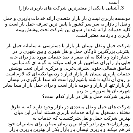
است
آشنایی با یکی از معتبرترین شرکت های باربری بازار!
موسسه باربری نیسان بار بازار متصدی ارائه خدمات باربری و حمل
و نقل از بازار به سراسر کشور با پایین ترین تعرفه حمل بار است و
کلیه خدمات ارائه شده از سوی این شرکت تحت پوشش بیمه
باربری و بارنامه معتبر است.
شرکت حمل و نقل نیسان بار بازار با دسترسی به سامانه حمل بار
اینترنتی بزرگترین ناوگان حمل و نقل شهری و بین شهری را در
اختیار دارد و با اتکا به آن صفر تا صد خدمات مورد نیاز برای جابه
جایی بار را برای صاحبین بار فراهم میکند به گونه ای که تمامی
مناطق شمالی،جنوبی،شرقی،غربی و مرکزی ایران تحت پوشش
خدمات باربری نیسان بار بازار قرار دارد،تنها نکته ای که لازم است
بر روی آن تاکید داشته باشیم این است که مبدا بارگیری در نیسان
بار بازار تنها از بازار و حومه بازار است و برای حمل بار از مبدا سایر
شهرستان ها سرویس نداریم.
بهترین شرکت حمل و نقل در بازار کدام است؟
شرکت های حمل و نقل متعددی در بازار وجود دارند که به طرق
مختلف مشغول به ارائه خدمات باربری هستند اما در این میان
بهترین شرکت حمل و نقل،شرکتیست که خدمات به
روز،ارزان،جامع را در کوتاه ترین زمان ممکن برای مشتریان خود
فراهم میکند و باربری نیسان بار بازار یکی از بهترین باربری بازار