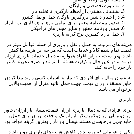
مشاوره تخصصی و رایگان
پشتیبانی مشتری از لحظه بارگیری تا تخلیه بار
در اختیار داشتن بزرگترین ناوگان حمل و نقل کشور
صدور بیمه نامه معتبر برای تمامی بارها با همکاری بیمه ایران
صدور بارنامه معتبر و سایر مجوز های ترافیکی
حمل بار با کمترین نرخ کرایه باربری
هزینه های مربوط به حمل و نقل و باربری از جمله عوامل موثر در
قیمت تمام شده کالا و خدمات است که هر چه این هزینه ها کمتر
باشد بهتر است،بنابراین افراد همواره به دنبال خدمات باربری ارزان
قیمت و در عین حال با کیفیت هستند تا بتوانند با صرف هزینه کمتر
بار خود را جابه کنند.
به عنوان مثال برای افرادی که نیاز به اسباب کشی دارند،پیدا کردن
خاور مسقف ارزان قیمت جهت حمل اثاثیه منزل از اهمیت بالایی
برخودار می باشد.
باربری
برای افرادی که به دنبال باربری ارزان قیمت،نیسان بار ارزان،خاور
ارزان،تریلی ارزان،کمرشکن ارزان،تک و جفت ارزان برای حمل و
جابه جایی بارهایشان هستند،نیسان بار بازار بهترین گزینه خواهد بود.
یکی از عواملی که میتواند در کاهش هزینه های باربری موثر باشد