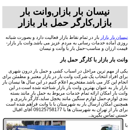
نیسان بار بازار,وانت بار
بازار,کارگر حمل بار بازار
نیسان بار بازار
بار در تمام نقاط بازار فعالیت دارد و بصورت شبانه
روزی آماده خدمات رسانی به مردم عزیز می باشد.وانت بار بازار-
قیمت ارزان و مناسب-حمل بار با وانت و نیسان
وانت بار بازار با کارگر حمل بار
یکی از مهم ترین مراحل در اسباب کشی و حمل بار درون شهری
برای افراد انتخاب یک شرکت وانت بار در بازار معتبر و مطمئن برای
انجام این کار می باشد.مفتخریم اعلام کنیم در این سال ها نیسان بار
بازار بار به عنوان بهترین وانت بار بازار شناخته شده است.در این
وانت بار امکان ارائه تمام خدمات مربوط به حمل بار مانند بسته
بندی لوازم،حمل لوازم سنگین مانند یخچل ساید،کارگر باربری و
همچنین امکان ارسال بار به شهرستان با با وانت فراهم شده است
برای بار از تهران به شهرستان ها با 09125758177 آقای اقبال
حسنی تماس بگیرید..
با