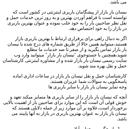
می باشد.
نیسان بار بازار از پیشگامان باربری اینترنتی در کشور است که
توانسته است با فراهم آوردن بهترین و به روز ترین خدمات حمل و
نقل نظر صاحبین بار را به خود جلب نموده و عنوان بهترین باربری
در بازار را به خود اختصاص دهد.
اگر به دنبال راهی برای برقراری ارتباط با بهترین باربری بازار
هستید،میتوانید همین حالا از طریق شماره های درج شده با نیسان
بار بازار تماس بگیرید و از صفر تا صد خدمات ما مطلع
شوید،همچنین با جستوجوی "نیسان بار بازار" میتوانید وارد وب
سایت رسمی نیسان بار بازار شده و از مشاوره اینترنتی کارشناسان
حمل و نقل بهره مند شوید.
کارشناسان حمل و نقل نیسان بار بازار در ساعات اداری اماده
پاسخگویی به سوالات شما عزیران هستند.
وجه تمایز نیسان بار بازار با سایر باربری ها
آنچه که نیسان بار بازار را از سایر باربری ها متمایز میکند تعهد و
خوش قولی آن است که این موارد برای صاحبین بار از اهمیت بالایی
برخوردار است،علاوه بر آن موارد زیر از جمله دلایلی هستند که
نیسان بار بازار به عنوان بهترین باربری در بازار به آنها پایبند می
باشد.
پاسخگویی برخط و آنلاین