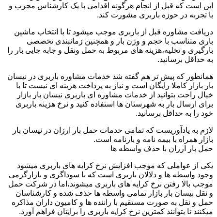
این است که قبل از انجام هرگونه اقدامی با یک کارشناس مجرب و
با تجربه در حوزه باربری مشورت کند.
دریافت مشاوره قبل از باربری موجب میشود تا با انتخاب ماشین
باری متناسب با حجم و وزن بار و همچنین زمانبندی تخصصی
بارگیری و تخلیه،هزینه های مربوط به حمل ونقل و جابه جایی بار را
به حداقل برسانید.
همانطور که پیش تر هم گفته شد خدمات مشاوره باربری در نیسان
بار بازار کاملا رایگان است و نیاز به پرداخت هزینه ای نیست تا با
خیال راحت بتوانید از خدمات مشاوره ای باربری نیسان بار بازار
برای ارسال بار به شهرستان ها استفاده کنید و نرخ هزینه باربری
خود را به حداقل برسانید.
لازم به یادآوریست که تمامی خدمات حمل بار ارزان در نیسان بار
بازار همراه با بیمه نامه و بارنامه است.
حمل بار ارزان با حذف واسطه ها
یکی از عواملی که موجب افزایش نرخ کرایه های باربری میشود
وجود واسطه ها و دلالان باربری است که با سوداگری و بازارگرمی
موجب بالا رفتن نرخ کرایه های باربری میشوند،اما در شرکت حمل
و نقل نیسان بار بازار تمامی واسطه ها حذف شده و کارشناسان
حمل و نقل به صورت مستقیم با راننده ها و کامیون داران مذاکره
میکنند تا بتوانند کمترین نرخ کرایه باربری را برایتان فراهم آورد.