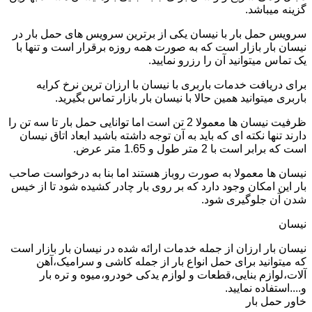
گزینه میباشد.
سرویس حمل بار با نیسان یکی از برترین سرویس های حمل بار در
نیسان بار بازار است که به صورت همه روزه برقرار است و تنها با
یک تماس میتوانید آن را رزرو نمایید.
برای دریافت خدمات باربری با نیسان با ارزان ترین نرخ کرایه
باربری میتوانید همین حالا با نیسان بار بازار تماس بگیرید.
ظرفیت نیسان ها معمولا 2 تن است اما توانایی حمل بار تا سه تن را
دارند تنها نکته ای که باید به آن توجه داشته باشید ابعاد اتاق نیسان
است که برابر است با 2 متر طول و 1.65 متر عرض.
نیسان ها معمولا به صورت روباز هستند اما بنا به درخواست صاحب
بار این امکان وجود دارد که بر روی بار چادر کشیده شود تا از خیس
شدن آن جلوگیری شود.
نیسان
نیسان بار ارزان از جمله خدمات ارائه شده در نیسان بار بازار است
که میتوانید برای حمل انواع بار از جمله کاشی و سرامیک،آهن
آلات،لوازم بنایی،قطعات و لوازم یدکی خودرو،میوه و تره بار
و....استفاده نمایید.
خاور حمل بار