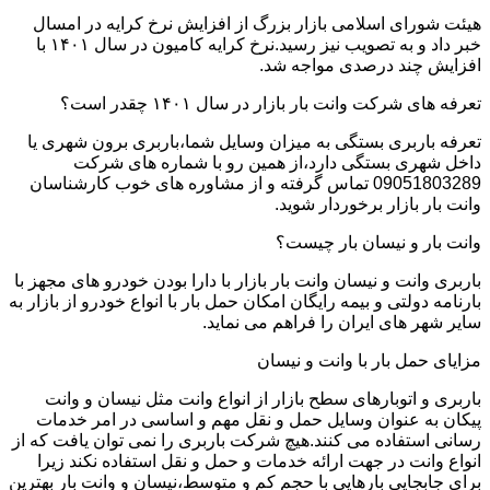
هیئت شورای اسلامی بازار بزرگ از افزایش نرخ کرایه در امسال
خبر داد و به تصویب نیز رسید.نرخ کرایه کامیون در سال ۱۴۰۱ با
افزایش چند درصدی مواجه شد.
تعرفه های شرکت وانت بار بازار در سال ۱۴۰۱ چقدر است؟
تعرفه باربری بستگی به میزان وسایل شما،باربری برون شهری یا
داخل شهری بستگی دارد،از همین رو با شماره های شرکت
09051803289 تماس گرفته و از مشاوره های خوب کارشناسان
وانت بار بازار برخوردار شوید.
وانت بار و نیسان بار چیست؟
باربری وانت و نیسان وانت بار بازار با دارا بودن خودرو های مجهز با
بارنامه دولتی و بیمه رایگان امکان حمل بار با انواع خودرو از بازار به
سایر شهر های ایران را فراهم می نماید.
مزایای حمل بار با وانت و نیسان
باربری و اتوبارهای سطح بازار از انواع وانت مثل نیسان و وانت
پیکان به عنوان وسایل حمل و نقل مهم و اساسی در امر خدمات
رسانی استفاده می کنند.هیچ شرکت باربری را نمی توان یافت که از
انواع وانت در جهت ارائه خدمات و حمل و نقل استفاده نکند زیرا
برای جابجایی بارهایی با حجم کم و متوسط،نیسان و وانت بار بهترین