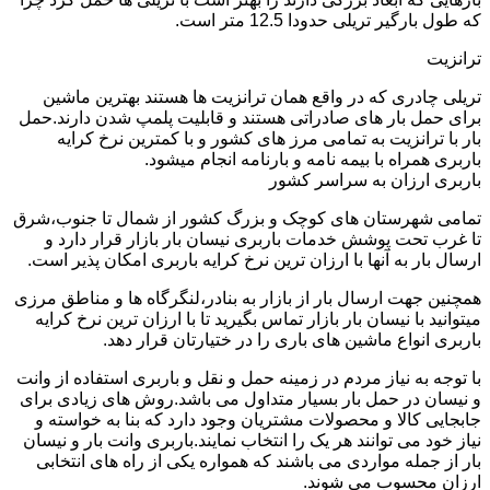
که طول بارگیر تریلی حدودا 12.5 متر است.
ترانزیت
تریلی چادری که در واقع همان ترانزیت ها هستند بهترین ماشین
برای حمل بار های صادراتی هستند و قابلیت پلمپ شدن دارند.حمل
بار با ترانزیت به تمامی مرز های کشور و با کمترین نرخ کرایه
باربری همراه با بیمه نامه و بارنامه انجام میشود.
باربری ارزان به سراسر کشور
تمامی شهرستان های کوچک و بزرگ کشور از شمال تا جنوب،شرق
تا غرب تحت پوشش خدمات باربری نیسان بار بازار قرار دارد و
ارسال بار به آنها با ارزان ترین نرخ کرایه باربری امکان پذیر است.
همچنین جهت ارسال بار از بازار به بنادر،لنگرگاه ها و مناطق مرزی
میتوانید با نیسان بار بازار تماس بگیرید تا با ارزان ترین نرخ کرایه
باربری انواع ماشین های باری را در ختیارتان قرار دهد.
با توجه به نیاز مردم در زمینه حمل و نقل و باربری استفاده از وانت
و نیسان در حمل بار بسیار متداول می باشد.روش های زیادی برای
جابجایی کالا و محصولات مشتریان وجود دارد که بنا به خواسته و
نیاز خود می توانند هر یک را انتخاب نمایند.باربری وانت بار و نیسان
بار از جمله مواردی می باشند که همواره یکی از راه های انتخابی
ارزان محسوب می شوند.