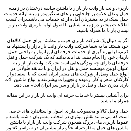
باربری وانت بار وانت بار بازار با داشتن سابقه درخشان در زمینه
حمل و نقل علاوه بر جابجایی بار های سنگین،در زمینه ارائه خدمات
حمل سبک تر به مشتریان آماده ارائه خدمات می باشد.برای کسب
اطلاعات بیشتر در زمینه آشنایی با اصول اولیه باربری وانت بار و
نیسان بار با ما همراه باشید.
اگر به دنبال یک شرکت باربری خوب و مطمئن برای حمل کالاهای
خود هستند ما به شما شرکت وانت بار وانت بار بازار را پیشنهاد می
کنیم،تا با بهره گیری از خدمات حرفه ای این اتوبار به راحتی حمل
بارهای خود را انجام دهید.ابتدا باید بدانید که یک شرکت حمل و نقل
حرفه ای دارای چه ویژگی هایی است،شرکت وانت بار بازار به
عنوان اولین موسسه حمل و نقل در ایران و با سابقه طولانی در
انواع حمل ونقل از شرکت های معتبر ایران است که با استفاده از
کارکنان ماهر و کار آزموده و تجهیزات پیشرفته و انواع ماشین آلات
باری مدرن حمل و نقل در بازار و سراسر ایران انجام می دهد.
برای آشنایی بیشتر با خدمات حرفه ای وانت بار بازار در این مقاله
همراه ما باشید.
حمل و نقل کالا و محصولات،دارای اصول و استاندارد های خاصی
است که می توانند نقش موثری در انتخاب مشتریان داشته باشند و
عموما باربری های بزرگ همچون شرکت وانت بار بازار با داشتن
ماشین های حمل متفاوت،پاسخگو نیاز مشتریان در سراسر کشور