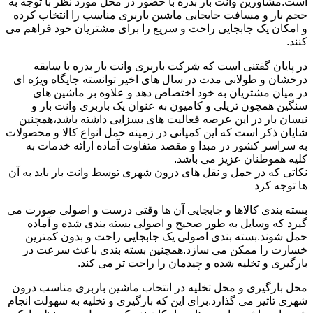
است.مشاورین وانت بار بدره با حضور در محل مورد نظر با توجه به
حجم بار و مسافت جابجایی ماشین باربری مناسب را انتخاب کرده
و امکان یک جابجایی راحت و سریع را برای مشتریان خود فراهم می
کنند.
در پایان گفتنی است که شرکت باربری وانت بار بدره با سابقه
درخشان و طولانی مدت در سال های اخیر توانسته جایگاه ویژه ای
در میان مشتریان به خود اختصاص دهد و علاوه بر ماشین های
سنگین همچون تریلی و کامیون به عنوان یک باربری وانت بار و
نیسان بار در این عرصه فعالیت های بسزایی داشته باشد،همچنین
شایان ذکر است که این کمپانی در زمینه حمل انواع کالا و محصولات
به سراسر کشور در مبدا و مقصد متفاوت آماده ارائه خدمات به
کلیه هموطنان عزیز می باشد.
نکاتی که در حمل و نقل های درون شهری توسط وانت بار باید به آن
ها توجه کرد
بسته بندی کالاها و جابجایی آن ها وقتی درست و اصولی صورت می
گیرد که وسایل به طور صحیح و اصولی بسته بندی شده و آماده
حمل شوند.بسته بندی اصولی یک جابجایی راحت و بدون کمترین
خسارت را ممکن می سازد.همچنین بسته بندی باعث سرعت در
بارگیری و تخلیه شده و چیدمان را راحت تر می کند.
محل بارگیری و محل تخلیه در انتخاب ماشین باربری مناسب درون
شهری تاثیر می گذارد.برای این که بارگیری و تخلیه به سهولت انجام