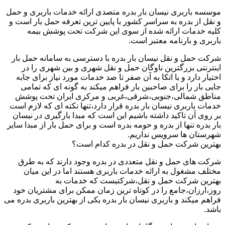
موسسه باربری نیسان بار بدره متصدی ارائه خدمات باربری و حمل
و نقل از بدره به سراسر کشور با پایین ترین تعرفه حمل بار است و
کلیه خدمات ارائه شده از سوی این شرکت تحت پوشش بیمه
باربری و بارنامه معتبر است.
شرکت حمل و نقل نیسان بار بدره با دسترسی به سامانه حمل بار
اینترنتی بزرگترین ناوگان حمل و نقل شهری و بین شهری را در
اختیار دارد و با اتکا به آن صفر تا صد خدمات مورد نیاز برای جابه
جایی بار را برای صاحبین بار فراهم میکند به گونه ای که تمامی
مناطق شمالی،جنوبی،شرقی،غربی و مرکزی ایران تحت پوشش
خدمات باربری نیسان بار بدره قرار دارد،تنها نکته ای که لازم است
بر روی آن تاکید داشته باشیم این است که مبدا بارگیری در نیسان
بار بدره تنها از بدره و حومه بدره است و برای حمل بار از مبدا سایر
شهرستان ها سرویس نداریم.
بهترین شرکت حمل و نقل در بدره کدام است؟
شرکت های حمل و نقل متعددی در بدره وجود دارند که به طرق
مختلف مشغول به ارائه خدمات باربری هستند اما در این میان
بهترین شرکت حمل و نقل،شرکتیست که خدمات به
روز،ارزان،جامع را در کوتاه ترین زمان ممکن برای مشتریان خود
فراهم میکند و باربری نیسان بار بدره یکی از بهترین باربری بدره می
باشد.