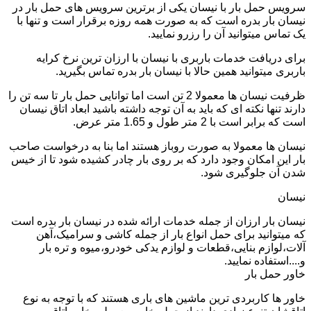
سرویس حمل بار با نیسان یکی از برترین سرویس های حمل بار در
نیسان بار بدره است که به صورت همه روزه برقرار است و تنها با
یک تماس میتوانید آن را رزرو نمایید.
برای دریافت خدمات باربری با نیسان با ارزان ترین نرخ کرایه
باربری میتوانید همین حالا با نیسان بار بدره تماس بگیرید.
ظرفیت نیسان ها معمولا 2 تن است اما توانایی حمل بار تا سه تن را
دارند تنها نکته ای که باید به آن توجه داشته باشید ابعاد اتاق نیسان
است که برابر است با 2 متر طول و 1.65 متر عرض.
نیسان ها معمولا به صورت روباز هستند اما بنا به درخواست صاحب
بار این امکان وجود دارد که بر روی بار چادر کشیده شود تا از خیس
شدن آن جلوگیری شود.
نیسان
نیسان بار ارزان از جمله خدمات ارائه شده در نیسان بار بدره است
که میتوانید برای حمل انواع بار از جمله کاشی و سرامیک،آهن
آلات،لوازم بنایی،قطعات و لوازم یدکی خودرو،میوه و تره بار
و....استفاده نمایید.
خاور حمل بار
خاور ها کاربردی ترین ماشین های باری هستند که با توجه به نوع