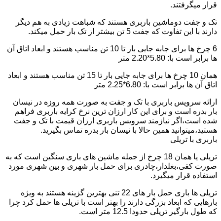
قرار میگرفتند.
تک و جفت دوماشین باربری هستند که شباهت زیادی به هم دیگر
دارند با این تفاوت که جفت 5 تن بیشتر از تک بار حمل میکند.
6 چرخ ها برای جابه جایی بار تا 10 تن مناسب هستند و ابعاد اتاق آن
ها برابر است با: 5.80*2.20 متر
همان 10 چرخ ها برای جابه جایی بار تا 15 تن مناسب هستند و ابعاد
اتاق آن ها برابر است با: 6.80*2.25 متر
ارائه سرویس باربری با تک و جفت به صورت همه روزه در نیسان
بار بدره است و برای این کار ارزان ترین نرخ کرایه باربری فراهم
شده است،اگر نیازمند سرویس باربری ارزان قیمت با تک و جفت
هستید،میتوانید همین حالا با نیسان بار بدره تماس بگیرید.
باربری با تریلی
تریلی یا همان 18 چرخ از جمله ماشین های باری سنگین است که به
صورت کفی،بغلدار،چادری برای حمل بار شهری و بین شهری مورد
استفاده قرار میگیرد.
تریلی ها باری حمل بار های 22 تنی بهترین گزینه هستند به ویژه
بارهایی که ابعاد بزرگی دارند را بهتر است با تریلی ها حمل کرد چرا
که طول بارگیر تریلی حدودا 12.5 متر است.