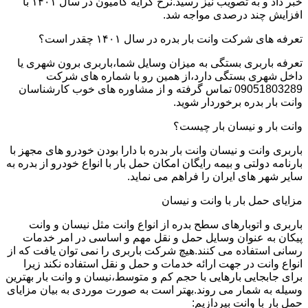
خبر داد و به تصویب نیز رسید.نرخ کرایه کامیون در سال ۱۴۰۱ با
افزایش چند درصدی مواجه شد.
تعرفه های شرکت وانت بار بدره در سال ۱۴۰۱ چقدر است؟
تعرفه باربری بستگی به میزان وسایل شما،باربری برون شهری یا
داخل شهری بستگی دارد،از همین رو با شماره های شرکت
09051803289 تماس گرفته و از مشاوره های خوب کارشناسان
وانت بار بدره برخوردار شوید.
وانت بار و نیسان بار چیست؟
باربری وانت و نیسان وانت بار بدره با دارا بودن خودرو های مجهز با
بارنامه دولتی و بیمه رایگان امکان حمل بار با انواع خودرو از بدره به
سایر شهر های ایران را فراهم می نماید.
مزایای حمل بار با وانت و نیسان
باربری و اتوبارهای سطح بدره از انواع وانت مثل نیسان و وانت
پیکان به عنوان وسایل حمل و نقل مهم و اساسی در امر خدمات
رسانی استفاده می کنند.هیچ شرکت باربری را نمی توان یافت که از
انواع وانت در جهت ارائه خدمات و حمل و نقل استفاده نکند زیرا
برای جابجایی بارهایی با حجم کم و متوسط،نیسان و وانت بار بهترین
وسیله به شمار می روند.بهتر است به صورت موردی به بیان مزایای
حمل بار با وانت بپردازیم: