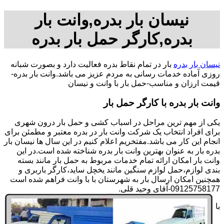
نیسان بار بدره,وانت بار
بدره,کارگر حمل بار بدره
نیسان بار بدره
بار در تمام نقاط بدره فعالیت دارد و بصورت شبانه
روزی آماده خدمات رسانی به مردم عزیز می باشد.وانت بار بدره-
قیمت ارزان و مناسب-حمل بار با وانت و نیسان
وانت بار بدره با کارگر حمل بار
یکی از مهم ترین مراحل در اسباب کشی و حمل بار درون شهری
برای افراد انتخاب یک شرکت وانت بار در بدره معتبر و مطمئن برای
انجام این کار می باشد.مفتخریم اعلام کنیم در این سال ها نیسان بار
بدره بار به عنوان بهترین وانت بار بدره شناخته شده است.در این
وانت بار امکان ارائه تمام خدمات مربوط به حمل بار مانند بسته
بندی لوازم،حمل لوازم سنگین مانند یخچل ساید،کارگر باربری و
همچنین امکان ارسال بار به شهرستان با با وانت فراهم شده است
09125758177-آقای وحید قلی.
با