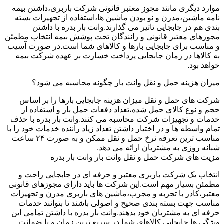
موارد دیگری مانند مجوز معتبر قانونی شرکت باربری،داشتن بیمه
نامه ماشین،مدرن و نو بودن ماشین ها،استفاده از تجهیزات بسته
بندی هم در جابجایی تاثیر می گذارند.وانت بار بدره با داشتن
مجوزهای معتبر قانونی و رانندگان تحت پوشش بیمه انتخاب مطمئن
و مناسب برای جابجایی بارها و کالاهای شما است.در صورت آسیب
به کالاها در زمان جابجایی پرداخت خسارت بر عهده شرکت بیمه
خواهد بود.
میزان هزینه حمل و نقل وانت بار چگونه محاسبه می شود؟
شرکت های حمل و نقل میزان هزینه جابجایی بارها را بر اساس
حجم و نوع کالای حمل شده،تعداد دفعات حمل بار و استفاده از
خدمات و تجهیزات شرکت محاسبه می کنند.وانت بار بدره با حذف
تمام واسطه ها و در اختیار داشتن تعداد زیاد راننده خدمات خود را با
مناسب ترین تعرفه نرخ حمل و نقل ممکن و به صورت ۲۴ ساعت
شبانه روزی به مشتریان ارائه می دهد.
مزیت های شرکت حمل و نقل وانت بار وانت بار بدره
انتخاب یک شرکت باربری معتبر و حرفه ای در جابجایی راحت و
مطمئن بسیار مهم است.این شرکت ها باید دارای مجوزهای قانونی
معتبر،کادر با تجربه و مجرب،ماشین های باربری مدرن و تجهیزات
مناسب جهت بسته بندی صحیح و اصولی باشند تا بتوانند خدمات
حرفه ای به مشتریان خود بدهند.وانت بار بدره با داشتن تمامی این
ویژگی ها جابجایی کالاهای شما در سریع ترین زمان و با ضمانت