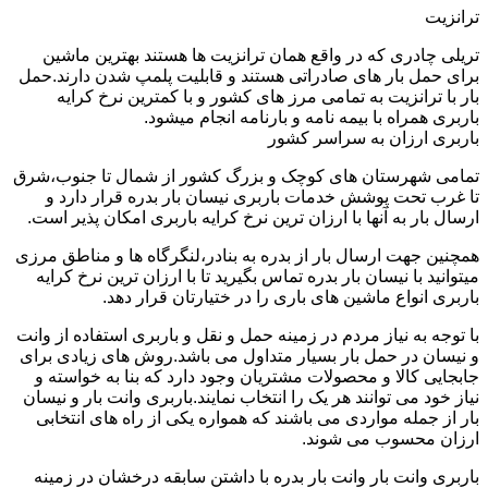
ترانزیت
تریلی چادری که در واقع همان ترانزیت ها هستند بهترین ماشین
برای حمل بار های صادراتی هستند و قابلیت پلمپ شدن دارند.حمل
بار با ترانزیت به تمامی مرز های کشور و با کمترین نرخ کرایه
باربری همراه با بیمه نامه و بارنامه انجام میشود.
باربری ارزان به سراسر کشور
تمامی شهرستان های کوچک و بزرگ کشور از شمال تا جنوب،شرق
تا غرب تحت پوشش خدمات باربری نیسان بار بدره قرار دارد و
ارسال بار به آنها با ارزان ترین نرخ کرایه باربری امکان پذیر است.
همچنین جهت ارسال بار از بدره به بنادر،لنگرگاه ها و مناطق مرزی
میتوانید با نیسان بار بدره تماس بگیرید تا با ارزان ترین نرخ کرایه
باربری انواع ماشین های باری را در ختیارتان قرار دهد.
با توجه به نیاز مردم در زمینه حمل و نقل و باربری استفاده از وانت
و نیسان در حمل بار بسیار متداول می باشد.روش های زیادی برای
جابجایی کالا و محصولات مشتریان وجود دارد که بنا به خواسته و
نیاز خود می توانند هر یک را انتخاب نمایند.باربری وانت بار و نیسان
بار از جمله مواردی می باشند که همواره یکی از راه های انتخابی
ارزان محسوب می شوند.
باربری وانت بار وانت بار بدره با داشتن سابقه درخشان در زمینه