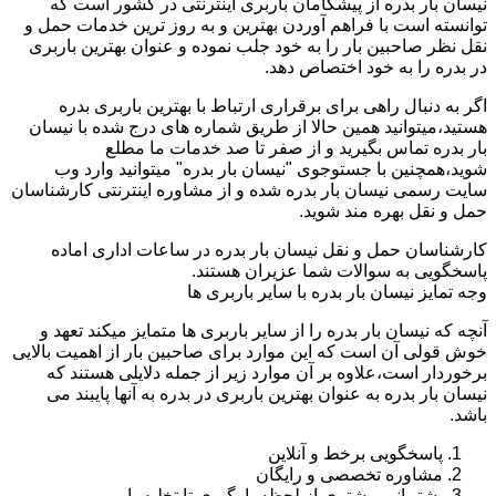
نیسان بار بدره از پیشگامان باربری اینترنتی در کشور است که
توانسته است با فراهم آوردن بهترین و به روز ترین خدمات حمل و
نقل نظر صاحبین بار را به خود جلب نموده و عنوان بهترین باربری
در بدره را به خود اختصاص دهد.
اگر به دنبال راهی برای برقراری ارتباط با بهترین باربری بدره
هستید،میتوانید همین حالا از طریق شماره های درج شده با نیسان
بار بدره تماس بگیرید و از صفر تا صد خدمات ما مطلع
شوید،همچنین با جستوجوی "نیسان بار بدره" میتوانید وارد وب
سایت رسمی نیسان بار بدره شده و از مشاوره اینترنتی کارشناسان
حمل و نقل بهره مند شوید.
کارشناسان حمل و نقل نیسان بار بدره در ساعات اداری اماده
پاسخگویی به سوالات شما عزیران هستند.
وجه تمایز نیسان بار بدره با سایر باربری ها
آنچه که نیسان بار بدره را از سایر باربری ها متمایز میکند تعهد و
خوش قولی آن است که این موارد برای صاحبین بار از اهمیت بالایی
برخوردار است،علاوه بر آن موارد زیر از جمله دلایلی هستند که
نیسان بار بدره به عنوان بهترین باربری در بدره به آنها پایبند می
باشد.
پاسخگویی برخط و آنلاین
مشاوره تخصصی و رایگان
پشتیبانی مشتری از لحظه بارگیری تا تخلیه بار