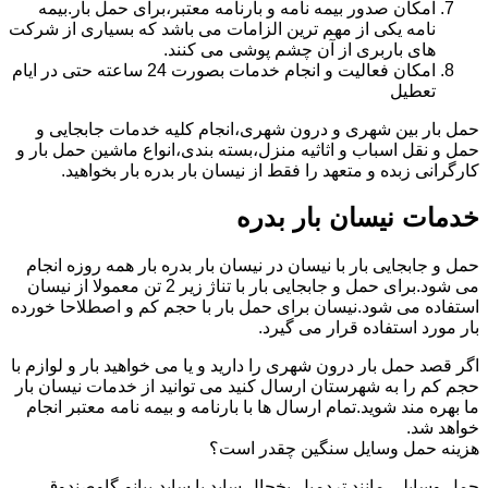
امکان صدور بیمه نامه و بارنامه معتبر،برای حمل بار.بیمه
نامه یکی از مهم ترین الزامات می باشد که بسیاری از شرکت
های باربری از آن چشم پوشی می کنند.
امکان فعالیت و انجام خدمات بصورت 24 ساعته حتی در ایام
تعطیل
حمل بار بین شهری و درون شهری،انجام کلیه خدمات جابجایی و
حمل و نقل اسباب و اثاثیه منزل،بسته بندی،انواع ماشین حمل بار و
کارگرانی زبده و متعهد را فقط از نیسان بار بدره بار بخواهید.
خدمات نیسان بار بدره
حمل و جابجایی بار با نیسان در نیسان بار بدره بار همه روزه انجام
می شود.برای حمل و جابجایی بار با تناژ زیر 2 تن معمولا از نیسان
استفاده می شود.نیسان برای حمل بار با حجم کم و اصطلاحا خورده
بار مورد استفاده قرار می گیرد.
اگر قصد حمل بار درون شهری را دارید و یا می خواهید بار و لوازم با
حجم کم را به شهرستان ارسال کنید می توانید از خدمات نیسان بار
ما بهره مند شوید.تمام ارسال ها با بارنامه و بیمه نامه معتبر انجام
خواهد شد.
هزینه حمل وسایل سنگین چقدر است؟
حمل وسایلی مانند تردمیل،یخچال ساید با ساید،پیانو،گاوصندوق