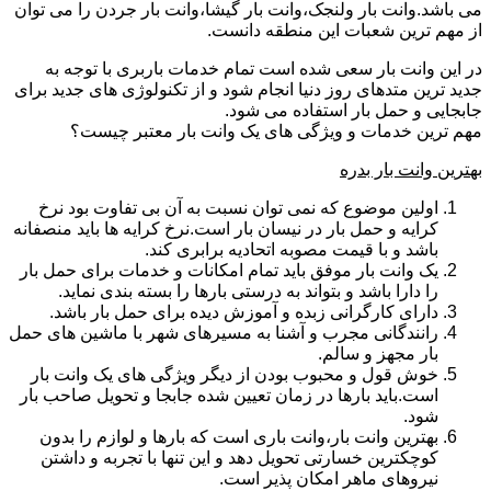
می باشد.وانت بار ولنجک،وانت بار گیشا،وانت بار جردن را می توان
از مهم ترین شعبات این منطقه دانست.
در این وانت بار سعی شده است تمام خدمات باربری با توجه به
جدید ترین متدهای روز دنیا انجام شود و از تکنولوژی های جدید برای
جابجایی و حمل بار استفاده می شود.
مهم ترین خدمات و ویژگی های یک وانت بار معتبر چیست؟
بهترین وانت بار بدره
اولین موضوع که نمی توان نسبت به آن بی تفاوت بود نرخ
کرایه و حمل بار در نیسان بار است.نرخ کرایه ها باید منصفانه
باشد و با قیمت مصوبه اتحادیه برابری کند.
یک وانت بار موفق باید تمام امکانات و خدمات برای حمل بار
را دارا باشد و بتواند به درستی بارها را بسته بندی نماید.
دارای کارگرانی زبده و آموزش دیده برای حمل بار باشد.
رانندگانی مجرب و آشنا به مسیرهای شهر با ماشین های حمل
بار مجهز و سالم.
خوش قول و محبوب بودن از دیگر ویژگی های یک وانت بار
است.باید بارها در زمان تعیین شده جابجا و تحویل صاحب بار
شود.
بهترین وانت بار،وانت باری است که بارها و لوازم را بدون
کوچکترین خسارتی تحویل دهد و این تنها با تجربه و داشتن
نیروهای ماهر امکان پذیر است.