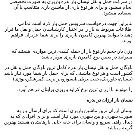
در شرکت حمل و نقل نیسان بار بدره باربری به صورت تخصصی
انجام میشود و برای هر نوع باری از ماشین باری متناسب با آن
استفاده میشود.
بنابراین جهت درخواست سرویس حمل بار لازم است تمامی
اطلاعات مربوط به بار را در اختیار کارشناسان حمل و نقل ما قرار
دهید تا بتوانند بهترین کامیون باربری را برای شما عزیزان فراهم
آورند.
وزن بار،حجم بار،نوع بار از جمله کلیدی ترین مواردی هستند که
میتوانند در تعیین نوع کامیون باربری موثر باشند.
ناوگان حمل و نقل نیسان بار بدره کامل ترین ناوگان حمل و نقل در
کشور است و هر نوع ماشینی که برای حمل بار شما مورد نیاز باشد
(نیسان،خاور،تک،جفت،تریلی،ایسوزو،ترانزیت،کمرشکن،بوژی)
را میتواند با ارزان ترین نرخ کرایه باربری برایتان فراهم آورد.
نیسان بار ارزان در بدره
نیسان ارزان ترین ماشین باربری است که برای ارسال بار به
صورت شهری و بین شهری مورد نیاز است و برای افرادی که به
دنبال راهی سریع و وآسان برای جابه جایی بارهایشان هستند بهترین
گزینه میباشد.