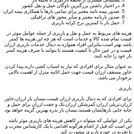
در اختیار داشتن بزرگترین ناوگان حمل و نقل کشور
صدور بیمه نامه معتبر برای تمامی بارها با همکاری بیمه ایران
صدور بارنامه معتبر و سایر مجوز های ترافیکی
حمل بار با کمترین نرخ کرایه باربری
هزینه های مربوط به حمل و نقل و باربری از جمله عوامل موثر در
قیمت تمام شده کالا و خدمات است که هر چه این هزینه ها کمتر
باشد بهتر است،بنابراین افراد همواره به دنبال خدمات باربری ارزان
قیمت و در عین حال با کیفیت هستند تا بتوانند با صرف هزینه کمتر
بار خود را جابه کنند.
به عنوان مثال برای افرادی که نیاز به اسباب کشی دارند،پیدا کردن
خاور مسقف ارزان قیمت جهت حمل اثاثیه منزل از اهمیت بالایی
برخودار می باشد.
باربری
برای افرادی که به دنبال باربری ارزان قیمت،نیسان بار ارزان،خاور
ارزان،تریلی ارزان،کمرشکن ارزان،تک و جفت ارزان برای حمل و
جابه جایی بارهایشان هستند،نیسان بار بدره بهترین گزینه خواهد بود.
یکی از عواملی که میتواند در کاهش هزینه های باربری موثر باشد
این است که قبل از انجام هرگونه اقدامی با یک کارشناس مجرب و
با تجربه در حوزه باربری مشورت کند.