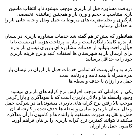
دریافت مشاوره قبل از باربری موجب میشود تا با انتخاب ماشین
باری متناسب با حجم و وزن بار و همچنین زمانبندی تخصصی
بارگیری و تخلیه،هزینه های مربوط به حمل ونقل و جابه جایی بار را
به حداقل برسانید.
همانطور که پیش تر هم گفته شد خدمات مشاوره باربری در نیسان
بار بدره کاملا رایگان است و نیاز به پرداخت هزینه ای نیست تا با
خیال راحت بتوانید از خدمات مشاوره ای باربری نیسان بار بدره
برای ارسال بار به شهرستان ها استفاده کنید و نرخ هزینه باربری
خود را به حداقل برسانید.
لازم به یادآوریست که تمامی خدمات حمل بار ارزان در نیسان بار
بدره همراه با بیمه نامه و بارنامه است.
حمل بار ارزان با حذف واسطه ها
یکی از عواملی که موجب افزایش نرخ کرایه های باربری میشود
وجود واسطه ها و دلالان باربری است که با سوداگری و بازارگرمی
موجب بالا رفتن نرخ کرایه های باربری میشوند،اما در شرکت حمل
و نقل نیسان بار بدره تمامی واسطه ها حذف شده و کارشناسان
حمل و نقل به صورت مستقیم با راننده ها و کامیون داران مذاکره
میکنند تا بتوانند کمترین نرخ کرایه باربری را برایتان فراهم آورد.
کامیون حمل بار ارزان