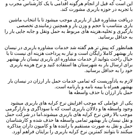
این است که قبل از انجام هرگونه اقدامی با یک کارشناس مجرب و
با تجربه در حوزه باربری مشورت کند.
دریافت مشاوره قبل از باربری موجب میشود تا با انتخاب ماشین
باری متناسب با حجم و وزن بار و همچنین زمانبندی تخصصی
بارگیری و تخلیه،هزینه های مربوط به حمل ونقل و جابه جایی بار را
به حداقل برسانید.
همانطور که پیش تر هم گفته شد خدمات مشاوره باربری در نیسان
بار بهشهر کاملا رایگان است و نیاز به پرداخت هزینه ای نیست تا با
خیال راحت بتوانید از خدمات مشاوره ای باربری نیسان بار بهشهر
برای ارسال بار به شهرستان ها استفاده کنید و نرخ هزینه باربری
خود را به حداقل برسانید.
لازم به یادآوریست که تمامی خدمات حمل بار ارزان در نیسان بار
بهشهر همراه با بیمه نامه و بارنامه است.
حمل بار ارزان با حذف واسطه ها
یکی از عواملی که موجب افزایش نرخ کرایه های باربری میشود
وجود واسطه ها و دلالان باربری است که با سوداگری و بازارگرمی
موجب بالا رفتن نرخ کرایه های باربری میشوند،اما در شرکت حمل
و نقل نیسان بار بهشهر تمامی واسطه ها حذف شده و کارشناسان
حمل و نقل به صورت مستقیم با راننده ها و کامیون داران مذاکره
میکنند تا بتوانند کمترین نرخ کرایه باربری را برایتان فراهم آورد.