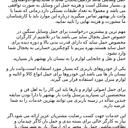
و...بسیار مشکل است و هزینه حمل این وسایل به صورت توافقی
می باشد و معمولا به تعداد طبقات بستگی دارد.زمانی که شما با
وانت بار بهشهر تماس میگیرید درباره این موارد باید با کارشناسان
ما مشورت و هزینه نهایی را تایید نمایید.
مهم ترین و بیشترین درخواست برای حمل وسایل سنگین در
خصوص حمل یخچال ساید می باشد.ما در تلاشیم از کارگران
مخصوص حمل ساید که دارای قدرت بدنی بالا و دوره دیده برای
حمل ساید هستند،بهره ببریم تا کوچکترین خسارتی به یخچال شما
وارد نشود.
حمل و نقل و جابجایی لوازم را به نیسان بار بهشهر بار بسپارید.
یکی از خودروهای باربری که بسیار مورد استفاده است،وانت بار و
نیسان بار ها می باشد.این خودروها برای حمل انواع کالا و اثاثیه و
لوازم منزل مورد استفاده قرار می گیرند.
برای حمل اصولی لوازم و بارها باید این کار را به اهل فن و
متخصصین آن بسپارید.پرسنل وانت بار بهشهر با دارا بودن سابقه
چندین ساله در زمینه باربری می توانند بهترین خدمات را به شما
عرضه دارند.
این خدمات جهت کسب رضایت مشتریان عزیز ارائه می شود.اگر
نیاز به کارگر خالی برای بسته بندی و حمل بار،کاگر چیدمان و
نظافت،ماشین حمل بار مجهز برای ارسال بار به شهرستان یا