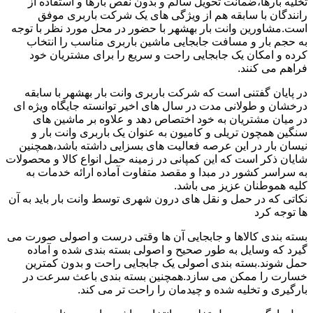
تخلیه بارها،ضمانت تحویل سالم و بدون نقص بارها و استفاده از
رانندگان با سابقه هم از ویژگی های یک شرکت باربری موفق
است.مشاورین وانت بار بهشهر با حضور در محل مورد نظر با توجه
به حجم بار و مسافت جابجایی ماشین باربری مناسب را انتخاب
کرده و امکان یک جابجایی راحت و سریع را برای مشتریان خود
فراهم می کنند.
در پایان گفتنی است که شرکت باربری وانت بار بهشهر با سابقه
درخشان و طولانی مدت در سال های اخیر توانسته جایگاه ویژه ای
در میان مشتریان به خود اختصاص دهد و علاوه بر ماشین های
سنگین همچون تریلی و کامیون به عنوان یک باربری وانت بار و
نیسان بار در این عرصه فعالیت های بسزایی داشته باشد،همچنین
شایان ذکر است که این کمپانی در زمینه حمل انواع کالا و محصولات
به سراسر کشور در مبدا و مقصد متفاوت آماده ارائه خدمات به
کلیه هموطنان عزیز می باشد.
نکاتی که در حمل و نقل های درون شهری توسط وانت بار باید به آن
ها توجه کرد
بسته بندی کالاها و جابجایی آن ها وقتی درست و اصولی صورت می
گیرد که وسایل به طور صحیح و اصولی بسته بندی شده و آماده
حمل شوند.بسته بندی اصولی یک جابجایی راحت و بدون کمترین
خسارت را ممکن می سازد.همچنین بسته بندی باعث سرعت در
بارگیری و تخلیه شده و چیدمان را راحت تر می کند.