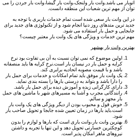
اتوبار می باشد.وانت بار ولنجک،وانت بار گیشا،وانت بار جردن را می
توان از مهم ترین شعبات این منطقه دانست.
در این وانت بار سعی شده است تمام خدمات باربری با توجه به
جدید ترین متدهای روز دنیا انجام شود و از تکنولوژی های جدید برای
جابجایی و حمل بار استفاده می شود.
مهم ترین خدمات و ویژگی های یک وانت بار معتبر چیست؟
بهترین وانت بار بهشهر
اولین موضوع که نمی توان نسبت به آن بی تفاوت بود نرخ
کرایه و حمل بار در نیسان بار است.نرخ کرایه ها باید منصفانه
باشد و با قیمت مصوبه اتحادیه برابری کند.
یک وانت بار موفق باید تمام امکانات و خدمات برای حمل بار
را دارا باشد و بتواند به درستی بارها را بسته بندی نماید.
دارای کارگرانی زبده و آموزش دیده برای حمل بار باشد.
رانندگانی مجرب و آشنا به مسیرهای شهر با ماشین های حمل
بار مجهز و سالم.
خوش قول و محبوب بودن از دیگر ویژگی های یک وانت بار
است.باید بارها در زمان تعیین شده جابجا و تحویل صاحب بار
شود.
بهترین وانت بار،وانت باری است که بارها و لوازم را بدون
کوچکترین خسارتی تحویل دهد و این تنها با تجربه و داشتن
نیروهای ماهر امکان پذیر است.