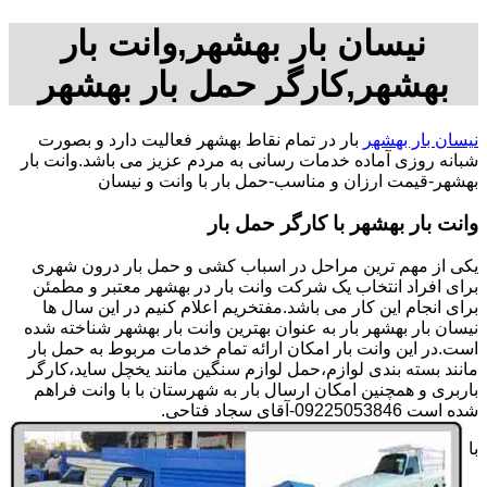
نیسان بار بهشهر,وانت بار
بهشهر,کارگر حمل بار بهشهر
نیسان بار بهشهر
بار در تمام نقاط بهشهر فعالیت دارد و بصورت
شبانه روزی آماده خدمات رسانی به مردم عزیز می باشد.وانت بار
بهشهر-قیمت ارزان و مناسب-حمل بار با وانت و نیسان
وانت بار بهشهر با کارگر حمل بار
یکی از مهم ترین مراحل در اسباب کشی و حمل بار درون شهری
برای افراد انتخاب یک شرکت وانت بار در بهشهر معتبر و مطمئن
برای انجام این کار می باشد.مفتخریم اعلام کنیم در این سال ها
نیسان بار بهشهر بار به عنوان بهترین وانت بار بهشهر شناخته شده
است.در این وانت بار امکان ارائه تمام خدمات مربوط به حمل بار
مانند بسته بندی لوازم،حمل لوازم سنگین مانند یخچل ساید،کارگر
باربری و همچنین امکان ارسال بار به شهرستان با با وانت فراهم
شده است 09225053846-آقای سجاد فتاحی.
با