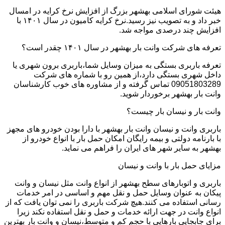
هیئت شورای اسلامی بهشهر بزرگ از افزایش نرخ کرایه در امسال
خبر داد و به تصویب نیز رسید.نرخ کرایه کامیون در سال ۱۴۰۱ با
افزایش چند درصدی مواجه شد.
تعرفه های شرکت وانت بار بهشهر در سال ۱۴۰۱ چقدر است؟
تعرفه باربری بستگی به میزان وسایل شما،باربری برون شهری یا
داخل شهری بستگی دارد،از همین رو با شماره های شرکت
09051803289 تماس گرفته و از مشاوره های خوب کارشناسان
وانت بار بهشهر برخوردار شوید.
وانت بار و نیسان بار چیست؟
باربری وانت و نیسان وانت بار بهشهر با دارا بودن خودرو های مجهز
با بارنامه دولتی و بیمه رایگان امکان حمل بار با انواع خودرو از
بهشهر به سایر شهر های ایران را فراهم می نماید.
مزایای حمل بار با وانت و نیسان
باربری و اتوبارهای سطح بهشهر از انواع وانت مثل نیسان و وانت
پیکان به عنوان وسایل حمل و نقل مهم و اساسی در امر خدمات
رسانی استفاده می کنند.هیچ شرکت باربری را نمی توان یافت که از
انواع وانت در جهت ارائه خدمات و حمل و نقل استفاده نکند زیرا
برای جابجایی بارهایی با حجم کم و متوسط،نیسان و وانت بار بهترین