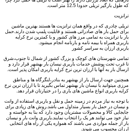
که طول بارگیر تریلی حدودا 12.5 متر است.
ترانزیت
تریلی چادری که در واقع همان ترانزیت ها هستند بهترین ماشین
برای حمل بار های صادراتی هستند و قابلیت پلمپ شدن دارند.حمل
بار با ترانزیت به تمامی مرز های کشور و با کمترین نرخ کرایه
باربری همراه با بیمه نامه و بارنامه انجام میشود.
باربری ارزان به سراسر کشور
تمامی شهرستان های کوچک و بزرگ کشور از شمال تا جنوب،شرق
تا غرب تحت پوشش خدمات باربری نیسان بار بهشهر قرار دارد و
ارسال بار به آنها با ارزان ترین نرخ کرایه باربری امکان پذیر است.
همچنین جهت ارسال بار از بهشهر به بنادر،لنگرگاه ها و مناطق
مرزی میتوانید با نیسان بار بهشهر تماس بگیرید تا با ارزان ترین نرخ
کرایه باربری انواع ماشین های باری را در ختیارتان قرار دهد.
با توجه به نیاز مردم در زمینه حمل و نقل و باربری استفاده از وانت
و نیسان در حمل بار بسیار متداول می باشد.روش های زیادی برای
جابجایی کالا و محصولات مشتریان وجود دارد که بنا به خواسته و
نیاز خود می توانند هر یک را انتخاب نمایند.باربری وانت بار و نیسان
بار از جمله مواردی می باشند که همواره یکی از راه های انتخابی
ارزان محسوب می شوند.