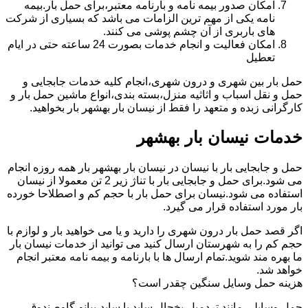
امکان صدور بیمه نامه و بارنامه معتبر،برای حمل بار.بیمه
نامه یکی از مهم ترین الزامات می باشد که بسیاری از شرکت
های باربری از آن چشم پوشی می کنند.
امکان فعالیت و انجام خدمات بصورت 24 ساعته حتی در ایام
تعطیل
حمل بار بین شهری و درون شهری،انجام کلیه خدمات جابجایی و
حمل و نقل اسباب و اثاثیه منزل،بسته بندی،انواع ماشین حمل بار و
کارگرانی زبده و متعهد را فقط از نیسان بار بهشهر بار بخواهید.
خدمات نیسان بار بهشهر
حمل و جابجایی بار با نیسان در نیسان بار بهشهر بار همه روزه انجام
می شود.برای حمل و جابجایی بار با تناژ زیر 2 تن معمولا از نیسان
استفاده می شود.نیسان برای حمل بار با حجم کم و اصطلاحا خورده
بار مورد استفاده قرار می گیرد.
اگر قصد حمل بار درون شهری را دارید و یا می خواهید بار و لوازم با
حجم کم را به شهرستان ارسال کنید می توانید از خدمات نیسان بار
ما بهره مند شوید.تمام ارسال ها با بارنامه و بیمه نامه معتبر انجام
خواهد شد.
هزینه حمل وسایل سنگین چقدر است؟
حمل وسایلی مانند تردمیل،یخچال ساید با ساید،پیانو،گاوصندوق