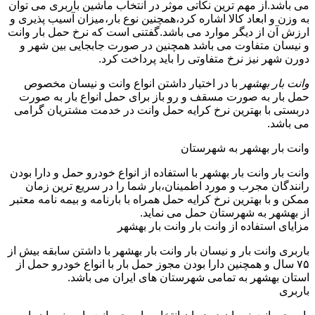
می باشد.از مهم ترین نکاتی موثر در انتخاب ماشین باربری می توان
به وزن و ابعاد کالا اشاره کرد،همچنین نوع بار،میزان آسیب پذیری و
ارزش آن از دیگر موارد می باشد.گفتنی است که نرخ حمل بار وانت
و نیسان متفاوت می باشد همچنین در صورت جابجایی بین شهر و
دورن شهر نیز نرخ متفاوتی را باید پرداخت کرد.
وانت بار بهشهر
با در اختیار داشتن انواع وانت و نیسان مخصوص
حمل بار به صورت مسقف و رو باز برای حمل انواع بار به صورت
دربستی با بهترین نرخ کرایه حمل وانت در خدمت مشتریان گرامی
می باشد.
وانت بار بهشهر به شهرستان
وانت بار وانت بار بهشهر با استفاده از انواع خودرو حمل و دارا بودن
رانندگان مجرب و مورد اطمینان،بار شما را در سریع ترین زمان
ممکن و با بهترین نرخ کرایه حمل همراه با بارنامه و بیمه نامه معتبر
از بهشهر به شهرستان حمل می نماید.
مزایای استفاده از وانت بار وانت بار بهشهر
باربری وانت بار و نیسان بار وانت بار بهشهر با داشتن سابقه بیش از
۷۵ سال و همچنین دارا بودن مجوز حمل بار با انواع خودرو حمل از
استان بهشهر به تمامی شهرستان های ایران می باشد.
باربری