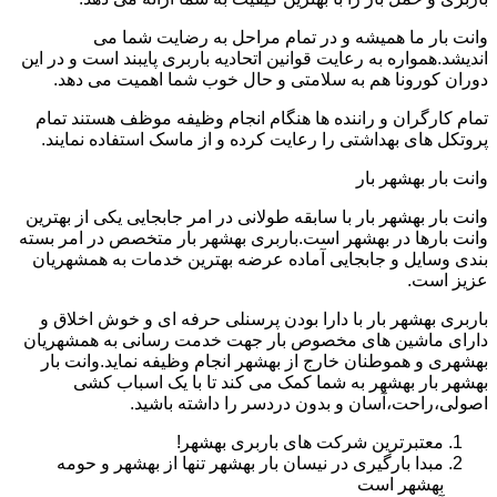
وانت بار ما همیشه و در تمام مراحل به رضایت شما می
اندیشد.همواره به رعایت قوانین اتحادیه باربری پایبند است و در این
دوران کورونا هم به سلامتی و حال خوب شما اهمیت می دهد.
تمام کارگران و راننده ها هنگام انجام وظیفه موظف هستند تمام
پروتکل های بهداشتی را رعایت کرده و از ماسک استفاده نمایند.
وانت بار بهشهر بار
وانت بار بهشهر بار با سابقه طولانی در امر جابجایی یکی از بهترین
وانت بارها در بهشهر است.باربری بهشهر بار متخصص در امر بسته
بندی وسایل و جابجایی آماده عرضه بهترین خدمات به همشهریان
عزیز است.
باربری بهشهر بار با دارا بودن پرسنلی حرفه ای و خوش اخلاق و
دارای ماشین های مخصوص بار جهت خدمت رسانی به همشهریان
بهشهری و هموطنان خارج از بهشهر انجام وظیفه نماید.وانت بار
بهشهر بار بهشهر به شما کمک می کند تا با یک اسباب کشی
اصولی،راحت،آسان و بدون دردسر را داشته باشید.
معتبرترین شرکت های باربری بهشهر!
مبدا بارگیری در نیسان بار بهشهر تنها از بهشهر و حومه
بهشهر است