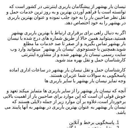
نیسان بار بهشهر از پیشگامان باربری اینترنتی در کشور است که
توانسته است با فراهم آوردن بهترین و به روز ترین خدمات حمل و
نقل نظر صاحبین بار را به خود جلب نموده و عنوان بهترین باربری
در بهشهر را به خود اختصاص دهد.
اگر به دنبال راهی برای برقراری ارتباط با بهترین باربری بهشهر
هستید،میتوانید همین حالا از طریق شماره های درج شده با نیسان
بار بهشهر تماس بگیرید و از صفر تا صد خدمات ما مطلع
شوید،همچنین با جستوجوی "نیسان بار بهشهر" میتوانید وارد وب
سایت رسمی نیسان بار بهشهر شده و از مشاوره اینترنتی
کارشناسان حمل و نقل بهره مند شوید.
کارشناسان حمل و نقل نیسان بار بهشهر در ساعات اداری اماده
پاسخگویی به سوالات شما عزیران هستند.
وجه تمایز نیسان بار بهشهر با سایر باربری ها
آنچه که نیسان بار بهشهر را از سایر باربری ها متمایز میکند تعهد و
خوش قولی آن است که این موارد برای صاحبین بار از اهمیت بالایی
برخوردار است،علاوه بر آن موارد زیر از جمله دلایلی هستند که
نیسان بار بهشهر به عنوان بهترین باربری در بهشهر به آنها پایبند می
باشد.
پاسخگویی برخط و آنلاین
مشاوره تخصصی و رایگان