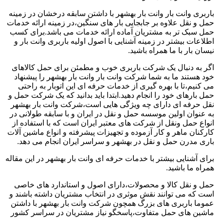
باربری وانت بار وانت بار بهشهر با داشتن سابقه درخشان در زمینه
حمل و نقل علاوه بر جابجایی بار های سنگین،در زمینه ارائه خدمات
حمل سبک تر به مشتریان آماده ارائه خدمات می باشد.برای کسب
اطلاعات بیشتر در زمینه آشنایی با اصول اولیه باربری وانت بار و
نیسان بار با ما همراه باشید.
اگر به دنبال یک شرکت باربری خوب و مطمئن برای حمل کالاهای
خود هستند ما به شما شرکت وانت بار وانت بار بهشهر را پیشنهاد
می کنیم،تا با بهره گیری از خدمات حرفه ای این اتوبار به راحتی
حمل بارهای خود را انجام دهید.ابتدا باید بدانید که یک شرکت حمل و
نقل حرفه ای دارای چه ویژگی هایی است،شرکت وانت بار بهشهر
به عنوان اولین موسسه حمل و نقل در ایران و با سابقه طولانی در
انواع حمل ونقل از شرکت های معتبر ایران است که با استفاده از
کارکنان ماهر و کار آزموده و تجهیزات پیشرفته و انواع ماشین آلات
باری مدرن حمل و نقل در بهشهر و سراسر ایران انجام می دهد.
برای آشنایی بیشتر با خدمات حرفه ای وانت بار بهشهر در این مقاله
همراه ما باشید.
حمل و نقل کالا و محصولات،دارای اصول و استاندارد های خاصی
است که می توانند نقش موثری در انتخاب مشتریان داشته باشند و
عموما باربری های بزرگ همچون شرکت وانت بار بهشهر با داشتن
ماشین های حمل متفاوت،پاسخگو نیاز مشتریان در سراسر کشور