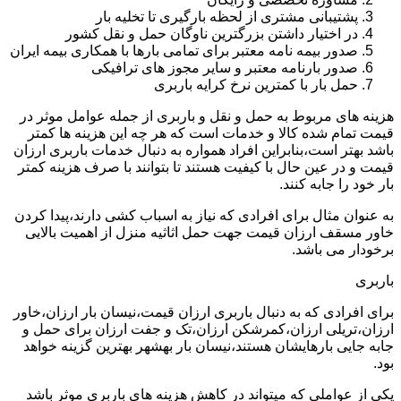
پشتیبانی مشتری از لحظه بارگیری تا تخلیه بار
در اختیار داشتن بزرگترین ناوگان حمل و نقل کشور
صدور بیمه نامه معتبر برای تمامی بارها با همکاری بیمه ایران
صدور بارنامه معتبر و سایر مجوز های ترافیکی
حمل بار با کمترین نرخ کرایه باربری
هزینه های مربوط به حمل و نقل و باربری از جمله عوامل موثر در
قیمت تمام شده کالا و خدمات است که هر چه این هزینه ها کمتر
باشد بهتر است،بنابراین افراد همواره به دنبال خدمات باربری ارزان
قیمت و در عین حال با کیفیت هستند تا بتوانند با صرف هزینه کمتر
بار خود را جابه کنند.
به عنوان مثال برای افرادی که نیاز به اسباب کشی دارند،پیدا کردن
خاور مسقف ارزان قیمت جهت حمل اثاثیه منزل از اهمیت بالایی
برخودار می باشد.
باربری
برای افرادی که به دنبال باربری ارزان قیمت،نیسان بار ارزان،خاور
ارزان،تریلی ارزان،کمرشکن ارزان،تک و جفت ارزان برای حمل و
جابه جایی بارهایشان هستند،نیسان بار بهشهر بهترین گزینه خواهد
بود.
یکی از عواملی که میتواند در کاهش هزینه های باربری موثر باشد