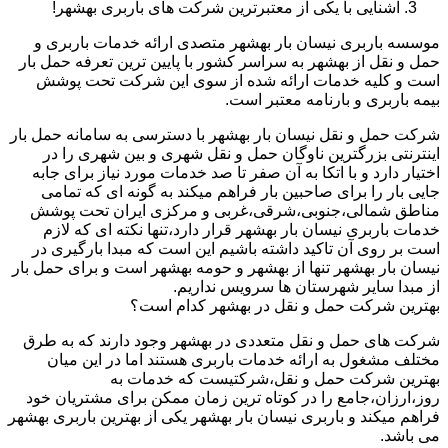
آشنایی با یکی از معتبرترین شرکت های باربری بهشهر!
موسسه باربری نیسان بار بهشهر متصدی ارائه خدمات باربری و
حمل و نقل از بهشهر به سراسر کشور با پایین ترین تعرفه حمل بار
است و کلیه خدمات ارائه شده از سوی این شرکت تحت پوشش
بیمه باربری و بارنامه معتبر است.
شرکت حمل و نقل نیسان بار بهشهر با دسترسی به سامانه حمل بار
اینترنتی بزرگترین ناوگان حمل و نقل شهری و بین شهری را در
اختیار دارد و با اتکا به آن صفر تا صد خدمات مورد نیاز برای جابه
جایی بار را برای صاحبین بار فراهم میکند به گونه ای که تمامی
مناطق شمالی،جنوبی،شرقی،غربی و مرکزی ایران تحت پوشش
خدمات باربری نیسان بار بهشهر قرار دارد،تنها نکته ای که لازم
است بر روی آن تاکید داشته باشیم این است که مبدا بارگیری در
نیسان بار بهشهر تنها از بهشهر و حومه بهشهر است و برای حمل بار
از مبدا سایر شهرستان ها سرویس نداریم.
بهترین شرکت حمل و نقل در بهشهر کدام است؟
شرکت های حمل و نقل متعددی در بهشهر وجود دارند که به طرق
مختلف مشغول به ارائه خدمات باربری هستند اما در این میان
بهترین شرکت حمل و نقل،شرکتیست که خدمات به
روز،ارزان،جامع را در کوتاه ترین زمان ممکن برای مشتریان خود
فراهم میکند و باربری نیسان بار بهشهر یکی از بهترین باربری بهشهر
می باشد.