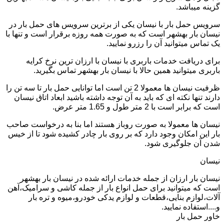
گزینه میباشد.
سرویس حمل بار با نیسان یکی از برترین سرویس های حمل بار در
نیسان بار بهشهر است که به صورت همه روزه برقرار است و تنها با
یک تماس میتوانید آن را رزرو نمایید.
برای دریافت خدمات باربری با نیسان با ارزان ترین نرخ کرایه
باربری میتوانید همین حالا با نیسان بار بهشهر تماس بگیرید.
ظرفیت نیسان ها معمولا 2 تن است اما توانایی حمل بار تا سه تن را
دارند تنها نکته ای که باید به آن توجه داشته باشید ابعاد اتاق نیسان
است که برابر است با 2 متر طول و 1.65 متر عرض.
نیسان ها معمولا به صورت روباز هستند اما بنا به درخواست صاحب
بار این امکان وجود دارد که بر روی بار چادر کشیده شود تا از خیس
شدن آن جلوگیری شود.
نیسان
نیسان بار ارزان از جمله خدمات ارائه شده در نیسان بار بهشهر
است که میتوانید برای حمل انواع بار از جمله کاشی و سرامیک،آهن
آلات،لوازم بنایی،قطعات و لوازم یدکی خودرو،میوه و تره بار
و....استفاده نمایید.
خاور حمل بار