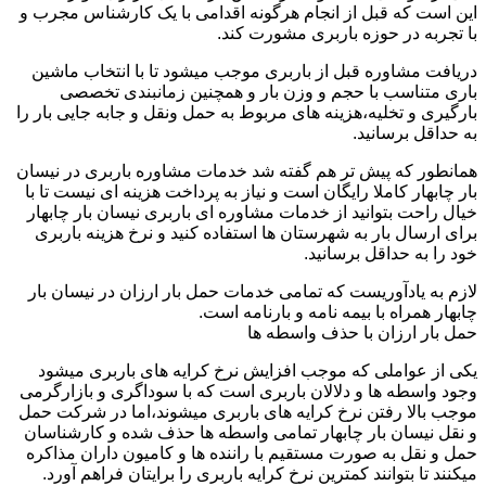
این است که قبل از انجام هرگونه اقدامی با یک کارشناس مجرب و
با تجربه در حوزه باربری مشورت کند.
دریافت مشاوره قبل از باربری موجب میشود تا با انتخاب ماشین
باری متناسب با حجم و وزن بار و همچنین زمانبندی تخصصی
بارگیری و تخلیه،هزینه های مربوط به حمل ونقل و جابه جایی بار را
به حداقل برسانید.
همانطور که پیش تر هم گفته شد خدمات مشاوره باربری در نیسان
بار چابهار کاملا رایگان است و نیاز به پرداخت هزینه ای نیست تا با
خیال راحت بتوانید از خدمات مشاوره ای باربری نیسان بار چابهار
برای ارسال بار به شهرستان ها استفاده کنید و نرخ هزینه باربری
خود را به حداقل برسانید.
لازم به یادآوریست که تمامی خدمات حمل بار ارزان در نیسان بار
چابهار همراه با بیمه نامه و بارنامه است.
حمل بار ارزان با حذف واسطه ها
یکی از عواملی که موجب افزایش نرخ کرایه های باربری میشود
وجود واسطه ها و دلالان باربری است که با سوداگری و بازارگرمی
موجب بالا رفتن نرخ کرایه های باربری میشوند،اما در شرکت حمل
و نقل نیسان بار چابهار تمامی واسطه ها حذف شده و کارشناسان
حمل و نقل به صورت مستقیم با راننده ها و کامیون داران مذاکره
میکنند تا بتوانند کمترین نرخ کرایه باربری را برایتان فراهم آورد.