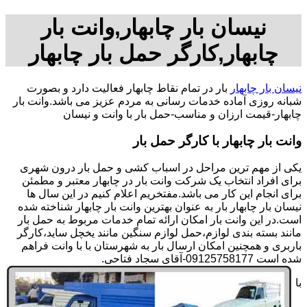
نیسان بار چابهار,وانت بار
چابهار,کارگر حمل بار چابهار
نیسان بار چابهار
بار در تمام نقاط چابهار فعالیت دارد و بصورت
شبانه روزی آماده خدمات رسانی به مردم عزیز می باشد.وانت بار
چابهار-قیمت ارزان و مناسب-حمل بار با وانت و نیسان
وانت بار چابهار با کارگر حمل بار
یکی از مهم ترین مراحل در اسباب کشی و حمل بار درون شهری
برای افراد انتخاب یک شرکت وانت بار در چابهار معتبر و مطمئن
برای انجام این کار می باشد.مفتخریم اعلام کنیم در این سال ها
نیسان بار چابهار بار به عنوان بهترین وانت بار چابهار شناخته شده
است.در این وانت بار امکان ارائه تمام خدمات مربوط به حمل بار
مانند بسته بندی لوازم،حمل لوازم سنگین مانند یخچل ساید،کارگر
باربری و همچنین امکان ارسال بار به شهرستان با با وانت فراهم
شده است 09125758177-آقای سجاد فتاحی.
با