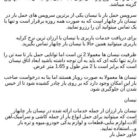
گزینه میباشد.
سرویس حمل بار با نیسان یکی از برترین سرویس های حمل بار در
نیسان بار چابهار است که به صورت همه روزه برقرار است و تنها با
یک تماس میتوانید آن را رزرو نمایید.
برای دریافت خدمات باربری با نیسان با ارزان ترین نرخ کرایه
باربری میتوانید همین حالا با نیسان بار چابهار تماس بگیرید.
ظرفیت نیسان ها معمولا 2 تن است اما توانایی حمل بار تا سه تن را
دارند تنها نکته ای که باید به آن توجه داشته باشید ابعاد اتاق نیسان
است که برابر است با 2 متر طول و 1.65 متر عرض.
نیسان ها معمولا به صورت روباز هستند اما بنا به درخواست صاحب
بار این امکان وجود دارد که بر روی بار چادر کشیده شود تا از خیس
شدن آن جلوگیری شود.
نیسان
نیسان بار ارزان از جمله خدمات ارائه شده در نیسان بار چابهار
است که میتوانید برای حمل انواع بار از جمله کاشی و سرامیک،آهن
آلات،لوازم بنایی،قطعات و لوازم یدکی خودرو،میوه و تره بار
و....استفاده نمایید.
خاور حمل بار