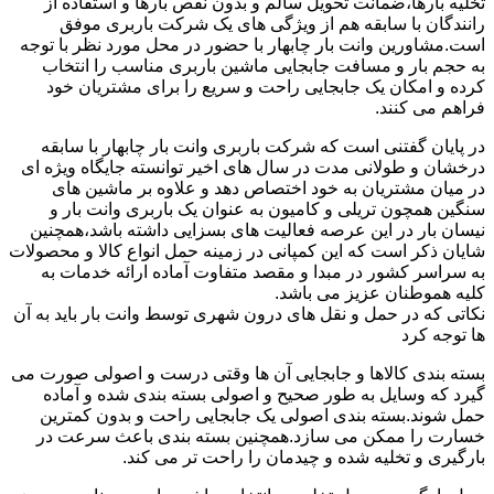
تخلیه بارها،ضمانت تحویل سالم و بدون نقص بارها و استفاده از
رانندگان با سابقه هم از ویژگی های یک شرکت باربری موفق
است.مشاورین وانت بار چابهار با حضور در محل مورد نظر با توجه
به حجم بار و مسافت جابجایی ماشین باربری مناسب را انتخاب
کرده و امکان یک جابجایی راحت و سریع را برای مشتریان خود
فراهم می کنند.
در پایان گفتنی است که شرکت باربری وانت بار چابهار با سابقه
درخشان و طولانی مدت در سال های اخیر توانسته جایگاه ویژه ای
در میان مشتریان به خود اختصاص دهد و علاوه بر ماشین های
سنگین همچون تریلی و کامیون به عنوان یک باربری وانت بار و
نیسان بار در این عرصه فعالیت های بسزایی داشته باشد،همچنین
شایان ذکر است که این کمپانی در زمینه حمل انواع کالا و محصولات
به سراسر کشور در مبدا و مقصد متفاوت آماده ارائه خدمات به
کلیه هموطنان عزیز می باشد.
نکاتی که در حمل و نقل های درون شهری توسط وانت بار باید به آن
ها توجه کرد
بسته بندی کالاها و جابجایی آن ها وقتی درست و اصولی صورت می
گیرد که وسایل به طور صحیح و اصولی بسته بندی شده و آماده
حمل شوند.بسته بندی اصولی یک جابجایی راحت و بدون کمترین
خسارت را ممکن می سازد.همچنین بسته بندی باعث سرعت در
بارگیری و تخلیه شده و چیدمان را راحت تر می کند.