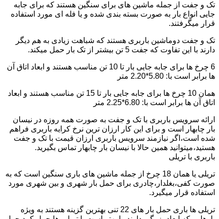
تک و جفت از جمله ماشین های برای سنگین هستند که برای جابه
جایی انواع بار به صورت بسته بندی شده و یا فله ای مورد استفاده
قرار میگرفتند.
تک و جفت دوماشین باربری هستند که شباهت زیادی به هم دیگر
دارند با این تفاوت که جفت 5 تن بیشتر از تک بار حمل میکند.
6 چرخ ها برای جابه جایی بار تا 10 تن مناسب هستند و ابعاد اتاق آن
ها برابر است با: 5.80*2.20 متر
همان 10 چرخ ها برای جابه جایی بار تا 15 تن مناسب هستند و ابعاد
اتاق آن ها برابر است با: 6.80*2.25 متر
ارائه سرویس باربری با تک و جفت به صورت همه روزه در نیسان
بار چابهار است و برای این کار ارزان ترین نرخ کرایه باربری فراهم
شده است،اگر نیازمند سرویس باربری ارزان قیمت با تک و جفت
هستید،میتوانید همین حالا با نیسان بار چابهار تماس بگیرید.
باربری با تریلی
تریلی یا همان 18 چرخ از جمله ماشین های باری سنگین است که به
صورت کفی،بغلدار،چادری برای حمل بار شهری و بین شهری مورد
استفاده قرار میگیرد.
تریلی ها باری حمل بار های 22 تنی بهترین گزینه هستند به ویژه
بارهایی که ابعاد بزرگی دارند را بهتر است با تریلی ها حمل کرد چرا