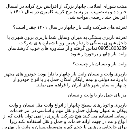
هیئت شورای اسلامی چابهار بزرگ از افزایش نرخ کرایه در امسال
خبر داد و به تصویب نیز رسید.نرخ کرایه کامیون در سال ۱۴۰۱ با
افزایش چند درصدی مواجه شد.
تعرفه های شرکت وانت بار چابهار در سال ۱۴۰۱ چقدر است؟
تعرفه باربری بستگی به میزان وسایل شما،باربری برون شهری یا
داخل شهری بستگی دارد،از همین رو با شماره های شرکت
09051803289 تماس گرفته و از مشاوره های خوب کارشناسان
وانت بار چابهار برخوردار شوید.
وانت بار و نیسان بار چیست؟
باربری وانت و نیسان وانت بار چابهار با دارا بودن خودرو های مجهز
با بارنامه دولتی و بیمه رایگان امکان حمل بار با انواع خودرو از
چابهار به سایر شهر های ایران را فراهم می نماید.
مزایای حمل بار با وانت و نیسان
باربری و اتوبارهای سطح چابهار از انواع وانت مثل نیسان و وانت
پیکان به عنوان وسایل حمل و نقل مهم و اساسی در امر خدمات
رسانی استفاده می کنند.هیچ شرکت باربری را نمی توان یافت که از
انواع وانت در جهت ارائه خدمات و حمل و نقل استفاده نکند زیرا
برای جابجایی بارهایی با حجم کم و متوسط،نیسان و وانت بار بهترین