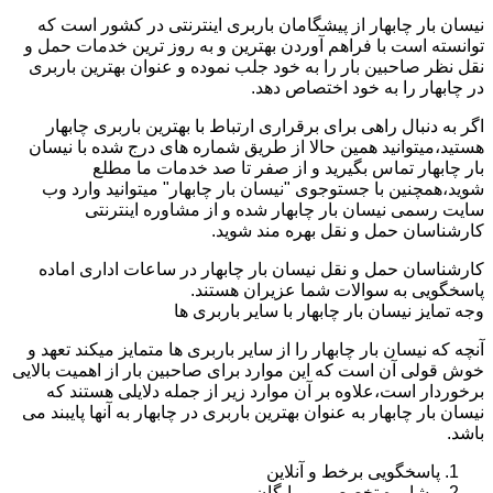
نیسان بار چابهار از پیشگامان باربری اینترنتی در کشور است که
توانسته است با فراهم آوردن بهترین و به روز ترین خدمات حمل و
نقل نظر صاحبین بار را به خود جلب نموده و عنوان بهترین باربری
در چابهار را به خود اختصاص دهد.
اگر به دنبال راهی برای برقراری ارتباط با بهترین باربری چابهار
هستید،میتوانید همین حالا از طریق شماره های درج شده با نیسان
بار چابهار تماس بگیرید و از صفر تا صد خدمات ما مطلع
شوید،همچنین با جستوجوی "نیسان بار چابهار" میتوانید وارد وب
سایت رسمی نیسان بار چابهار شده و از مشاوره اینترنتی
کارشناسان حمل و نقل بهره مند شوید.
کارشناسان حمل و نقل نیسان بار چابهار در ساعات اداری اماده
پاسخگویی به سوالات شما عزیران هستند.
وجه تمایز نیسان بار چابهار با سایر باربری ها
آنچه که نیسان بار چابهار را از سایر باربری ها متمایز میکند تعهد و
خوش قولی آن است که این موارد برای صاحبین بار از اهمیت بالایی
برخوردار است،علاوه بر آن موارد زیر از جمله دلایلی هستند که
نیسان بار چابهار به عنوان بهترین باربری در چابهار به آنها پایبند می
باشد.
پاسخگویی برخط و آنلاین
مشاوره تخصصی و رایگان