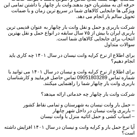
حرفه ای به مشتریان خود بدهند.وانت بار چابهار با داشتن تمامی این
ویژگی ها جابجایی کالاهای شما در سریع ترین زمان و با ضمانت
تحویل سالم بار انجام می دهد.
شرکت باربری و حمل و نقل وانت بار چابهار به عنوان قدیمی ترین
باربری ایران با بیش از ۷۵ سال سابقه در انواع حمل و نقل بهترین
انتخاب برای جابجایی کالاهای شما است.
سوالات متداول
برای اطلاع از نرخ کرایه وانت نیسان در سال ۱۴۰۱ چه کاری باید
انجام دهیم؟
برای اطلاع از نرخ کرایه وانت و نیسان در سال ۱۴۰۱ می توانید با
شماره تماس 09051803289 تماس حاصل فرمایید و کارشناسان
باربری وانت بار چابهار شما را راهنمایی میکنند.
شرکت وانت بار چابهار چه خدماتی ارائه میدهد؟
– حمل بار وانت نیسان به شهرستان و تمامی نقاط کشور
– باربری وانت نیسان در داخل شهر چابهار
– اسباب کشی و حمل اثاثیه منزل با وانت نیسان
آیا نرخ حمل بار و کرایه وانت و نیسان در سال ۱۴۰۱ افزایش داشته
است؟