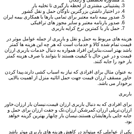
پشتیبانی مشتری از لحظه بارگیری تا تخلیه بار
در اختیار داشتن بزرگترین ناوگان حمل و نقل کشور
صدور بیمه نامه معتبر برای تمامی بارها با همکاری بیمه ایران
صدور بارنامه معتبر و سایر مجوز های ترافیکی
حمل بار با کمترین نرخ کرایه باربری
هزینه های مربوط به حمل و نقل و باربری از جمله عوامل موثر در
قیمت تمام شده کالا و خدمات است که هر چه این هزینه ها کمتر
باشد بهتر است،بنابراین افراد همواره به دنبال خدمات باربری ارزان
قیمت و در عین حال با کیفیت هستند تا بتوانند با صرف هزینه کمتر
بار خود را جابه کنند.
به عنوان مثال برای افرادی که نیاز به اسباب کشی دارند،پیدا کردن
خاور مسقف ارزان قیمت جهت حمل اثاثیه منزل از اهمیت بالایی
برخودار می باشد.
باربری
برای افرادی که به دنبال باربری ارزان قیمت،نیسان بار ارزان،خاور
ارزان،تریلی ارزان،کمرشکن ارزان،تک و جفت ارزان برای حمل و
جابه جایی بارهایشان هستند،نیسان بار چابهار بهترین گزینه خواهد
بود.
یکی از عواملی که میتواند در کاهش هزینه های باربری موثر باشد