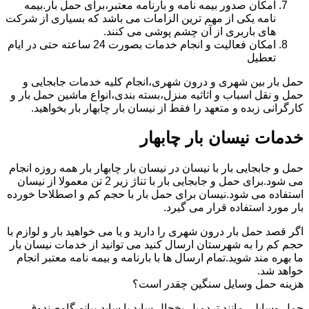
امکان صدور بیمه نامه و بارنامه معتبر،برای حمل بار.بیمه
نامه یکی از مهم ترین الزامات می باشد که بسیاری از شرکت
های باربری از آن چشم پوشی می کنند.
امکان فعالیت و انجام خدمات بصورت 24 ساعته حتی در ایام
تعطیل
حمل بار بین شهری و درون شهری،انجام کلیه خدمات جابجایی و
حمل و نقل اسباب و اثاثیه منزل،بسته بندی،انواع ماشین حمل بار و
کارگرانی زبده و متعهد را فقط از نیسان بار چابهار بار بخواهید.
خدمات نیسان بار چابهار
حمل و جابجایی بار با نیسان در نیسان بار چابهار بار همه روزه انجام
می شود.برای حمل و جابجایی بار با تناژ زیر 2 تن معمولا از نیسان
استفاده می شود.نیسان برای حمل بار با حجم کم و اصطلاحا خورده
بار مورد استفاده قرار می گیرد.
اگر قصد حمل بار درون شهری را دارید و یا می خواهید بار و لوازم با
حجم کم را به شهرستان ارسال کنید می توانید از خدمات نیسان بار
ما بهره مند شوید.تمام ارسال ها با بارنامه و بیمه نامه معتبر انجام
خواهد شد.
هزینه حمل وسایل سنگین چقدر است؟
حمل وسایلی مانند تردمیل،یخچال ساید با ساید،پیانو،گاوصندوق