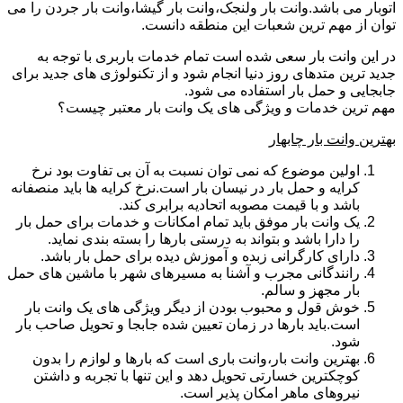
اتوبار می باشد.وانت بار ولنجک،وانت بار گیشا،وانت بار جردن را می
توان از مهم ترین شعبات این منطقه دانست.
در این وانت بار سعی شده است تمام خدمات باربری با توجه به
جدید ترین متدهای روز دنیا انجام شود و از تکنولوژی های جدید برای
جابجایی و حمل بار استفاده می شود.
مهم ترین خدمات و ویژگی های یک وانت بار معتبر چیست؟
بهترین وانت بار چابهار
اولین موضوع که نمی توان نسبت به آن بی تفاوت بود نرخ
کرایه و حمل بار در نیسان بار است.نرخ کرایه ها باید منصفانه
باشد و با قیمت مصوبه اتحادیه برابری کند.
یک وانت بار موفق باید تمام امکانات و خدمات برای حمل بار
را دارا باشد و بتواند به درستی بارها را بسته بندی نماید.
دارای کارگرانی زبده و آموزش دیده برای حمل بار باشد.
رانندگانی مجرب و آشنا به مسیرهای شهر با ماشین های حمل
بار مجهز و سالم.
خوش قول و محبوب بودن از دیگر ویژگی های یک وانت بار
است.باید بارها در زمان تعیین شده جابجا و تحویل صاحب بار
شود.
بهترین وانت بار،وانت باری است که بارها و لوازم را بدون
کوچکترین خسارتی تحویل دهد و این تنها با تجربه و داشتن
نیروهای ماهر امکان پذیر است.