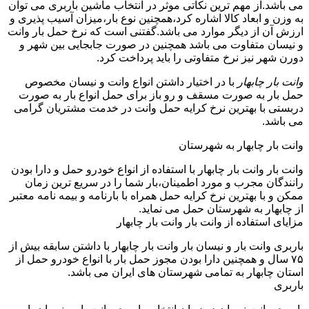
می باشد.از مهم ترین نکاتی موثر در انتخاب ماشین باربری می توان
به وزن و ابعاد کالا اشاره کرد،همچنین نوع بار،میزان آسیب پذیری و
ارزش آن از دیگر موارد می باشد.گفتنی است که نرخ حمل بار وانت
و نیسان متفاوت می باشد همچنین در صورت جابجایی بین شهر و
دورن شهر نیز نرخ متفاوتی را باید پرداخت کرد.
وانت بار چابهار
با در اختیار داشتن انواع وانت و نیسان مخصوص
حمل بار به صورت مسقف و رو باز برای حمل انواع بار به صورت
دربستی با بهترین نرخ کرایه حمل وانت در خدمت مشتریان گرامی
می باشد.
وانت بار چابهار به شهرستان
وانت بار وانت بار چابهار با استفاده از انواع خودرو حمل و دارا بودن
رانندگان مجرب و مورد اطمینان،بار شما را در سریع ترین زمان
ممکن و با بهترین نرخ کرایه حمل همراه با بارنامه و بیمه نامه معتبر
از چابهار به شهرستان حمل می نماید.
مزایای استفاده از وانت بار وانت بار چابهار
باربری وانت بار و نیسان بار وانت بار چابهار با داشتن سابقه بیش از
۷۵ سال و همچنین دارا بودن مجوز حمل بار با انواع خودرو حمل از
استان چابهار به تمامی شهرستان های ایران می باشد.
باربری