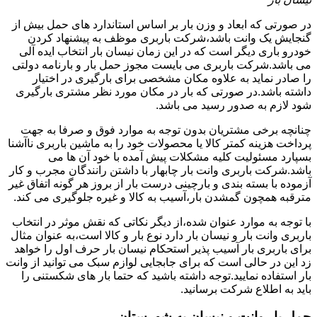
در صورتی که ابعاد و وزن بار بر اساس استاندارد های حمل بیش از
گنجایش یک وانت باشد،شرکت باربری موظف به پیشنهاد کردن
خودرو باری دیگر است که در این زمان نیسان بار انتخاب ایده آلی
می باشد.شرکت باربری می بایست مجوز حمل بار و بارنامه دولتی
را صادر نماید به علاوه مکان مشخصی برای بارگیری در اختیار
داشته باشد.در صورتی که بار در مکان مورد نظر مشتری بارگیری
شود لازم به صدور رسید می باشد.
چنانچه برخی مشتریان بدون توجه به موارد فوق و صرفا به جهت
پرداخت هزینه کمتر کالا یا محصولات خود را به ماشین باربری ناآشنا
بسپارد مسئولیت کلیه مشکلات پیش آمده با خود آن ها می
باشد.شرکت باربری وانت بار چابهار با داشتن رانندگان مجرب و کار
آزموده با بسته بندی و بارچینی درست بار از بروز هر گونه اتفاق غیر
مترقبه همچون گمشدن بار،آسیب به کالا و غیره جلوگیری می کند.
با توجه به موارد عنوان شده،از دیگر نکاتی که نقش موثر در انتخاب
باربری وانت بار و نیسان بار دارد نوع بار و کالا است،به عنوان مثال
برای باربری بار آسیب پذیر استحکام نیسان بار حرف اول را خواهد
زد این در حالی است که برای جابجایی لوازم سبک می توانید از وانت
بار استفاده نمایید.توجه داشته باشید که حتما بار های شکستنی را
باید به اطلاع شرکت برسانید.
حمل بار وانت و نیسان به شهرستان