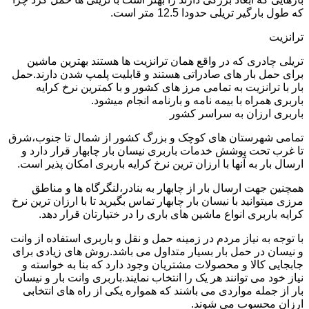
که طول بارگیر تریلی حدودا 12.5 متر است.
ترانزیت
تریلی چادری که در واقع همان ترانزیت ها هستند بهترین ماشین
برای حمل بار های صادراتی هستند و قابلیت پلمپ شدن دارند.حمل
بار با ترانزیت به تمامی مرز های کشور و با کمترین نرخ کرایه
باربری همراه با بیمه نامه و بارنامه انجام میشود.
باربری ارزان به سراسر کشور
تمامی شهرستان های کوچک و بزرگ کشور از شمال تا جنوب،شرق
تا غرب تحت پوشش خدمات باربری نیسان بار چابهار قرار دارد و
ارسال بار به آنها با ارزان ترین نرخ کرایه باربری امکان پذیر است.
همچنین جهت ارسال بار از چابهار به بنادر،لنگرگاه ها و مناطق
مرزی میتوانید با نیسان بار چابهار تماس بگیرید تا با ارزان ترین نرخ
کرایه باربری انواع ماشین های باری را در ختیارتان قرار دهد.
با توجه به نیاز مردم در زمینه حمل و نقل و باربری استفاده از وانت
و نیسان در حمل بار بسیار متداول می باشد.روش های زیادی برای
جابجایی کالا و محصولات مشتریان وجود دارد که بنا به خواسته و
نیاز خود می توانند هر یک را انتخاب نمایند.باربری وانت بار و نیسان
بار از جمله مواردی می باشند که همواره یکی از راه های انتخابی
ارزان محسوب می شوند.