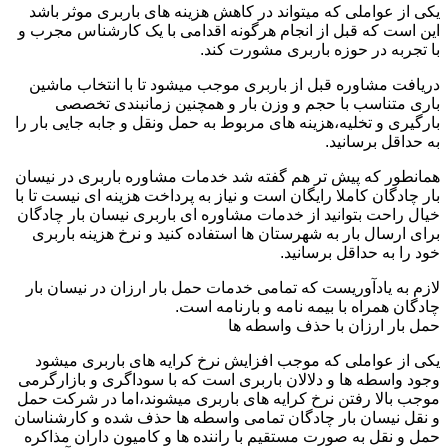
یکی از عواملی که میتواند در کاهش هزینه های باربری موثر باشد
این است که قبل از انجام هرگونه اقدامی با یک کارشناس مجرب و
با تجربه در حوزه باربری مشورت کند.
دریافت مشاوره قبل از باربری موجب میشود تا با انتخاب ماشین
باری متناسب با حجم و وزن بار و همچنین زمانبندی تخصصی
بارگیری و تخلیه،هزینه های مربوط به حمل ونقل و جابه جایی بار را
به حداقل برسانید.
همانطور که پیش تر هم گفته شد خدمات مشاوره باربری در نیسان
بار چادگان کاملا رایگان است و نیاز به پرداخت هزینه ای نیست تا با
خیال راحت بتوانید از خدمات مشاوره ای باربری نیسان بار چادگان
برای ارسال بار به شهرستان ها استفاده کنید و نرخ هزینه باربری
خود را به حداقل برسانید.
لازم به یادآوریست که تمامی خدمات حمل بار ارزان در نیسان بار
چادگان همراه با بیمه نامه و بارنامه است.
حمل بار ارزان با حذف واسطه ها
یکی از عواملی که موجب افزایش نرخ کرایه های باربری میشود
وجود واسطه ها و دلالان باربری است که با سوداگری و بازارگرمی
موجب بالا رفتن نرخ کرایه های باربری میشوند،اما در شرکت حمل
و نقل نیسان بار چادگان تمامی واسطه ها حذف شده و کارشناسان
حمل و نقل به صورت مستقیم با راننده ها و کامیون داران مذاکره