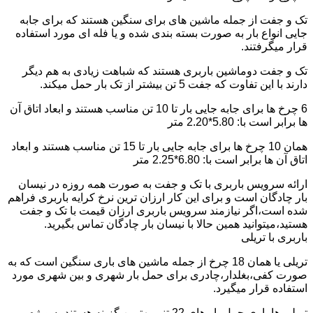
تک و جفت از جمله ماشین های برای سنگین هستند که برای جابه
جایی انواع بار به صورت بسته بندی شده و یا فله ای مورد استفاده
قرار میگرفتند.
تک و جفت دوماشین باربری هستند که شباهت زیادی به هم دیگر
دارند با این تفاوت که جفت 5 تن بیشتر از تک بار حمل میکند.
6 چرخ ها برای جابه جایی بار تا 10 تن مناسب هستند و ابعاد اتاق آن
ها برابر است با: 5.80*2.20 متر
همان 10 چرخ ها برای جابه جایی بار تا 15 تن مناسب هستند و ابعاد
اتاق آن ها برابر است با: 6.80*2.25 متر
ارائه سرویس باربری با تک و جفت به صورت همه روزه در نیسان
بار چادگان است و برای این کار ارزان ترین نرخ کرایه باربری فراهم
شده است،اگر نیازمند سرویس باربری ارزان قیمت با تک و جفت
هستید،میتوانید همین حالا با نیسان بار چادگان تماس بگیرید.
باربری با تریلی
تریلی یا همان 18 چرخ از جمله ماشین های باری سنگین است که به
صورت کفی،بغلدار،چادری برای حمل بار شهری و بین شهری مورد
استفاده قرار میگیرد.
تریلی ها باری حمل بار های 22 تنی بهترین گزینه هستند به ویژه