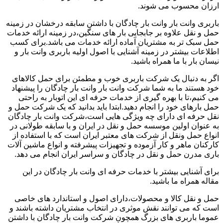
ارزان محسوب می شوند.
باربری وانت بار وانت بار چادگان با داشتن سابقه درخشان در زمینه
حمل و نقل علاوه بر جابجایی بار های سنگین،در زمینه ارائه خدمات
حمل سبک تر به مشتریان آماده ارائه خدمات می باشد.برای کسب
اطلاعات بیشتر در زمینه آشنایی با اصول اولیه باربری وانت بار و
نیسان بار با ما همراه باشید.
اگر به دنبال یک شرکت باربری خوب و مطمئن برای حمل کالاهای
خود هستند ما به شما شرکت وانت بار وانت بار چادگان را پیشنهاد
می کنیم،تا با بهره گیری از خدمات حرفه ای این اتوبار به راحتی
حمل بارهای خود را انجام دهید.ابتدا باید بدانید که یک شرکت حمل و
نقل حرفه ای دارای چه ویژگی هایی است،شرکت وانت بار چادگان
به عنوان اولین موسسه حمل و نقل در ایران و با سابقه طولانی در
انواع حمل ونقل از شرکت های معتبر ایران است که با استفاده از
کارکنان ماهر و کار آزموده و تجهیزات پیشرفته و انواع ماشین آلات
باری مدرن حمل و نقل در چادگان و سراسر ایران انجام می دهد.
برای آشنایی بیشتر با خدمات حرفه ای وانت بار چادگان در این
مقاله همراه ما باشید.
حمل و نقل کالا و محصولات،دارای اصول و استاندارد های خاصی
است که می توانند نقش موثری در انتخاب مشتریان داشته باشند و
عموما باربری های بزرگ همچون شرکت وانت بار چادگان با داشتن