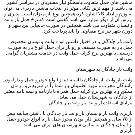
ماشین های حمل متفاوت،پاسخگو نیاز مشتریان در سراسر کشور
می باشد.از مهم ترین نکاتی موثر در انتخاب ماشین باربری می توان
به وزن و ابعاد کالا اشاره کرد،همچنین نوع بار،میزان آسیب پذیری و
ارزش آن از دیگر موارد می باشد.گفتنی است که نرخ حمل بار وانت
و نیسان متفاوت می باشد همچنین در صورت جابجایی بین شهر و
دورن شهر نیز نرخ متفاوتی را باید پرداخت کرد.
وانت بار چادگان
با در اختیار داشتن انواع وانت و نیسان مخصوص
حمل بار به صورت مسقف و رو باز برای حمل انواع بار به صورت
دربستی با بهترین نرخ کرایه حمل وانت در خدمت مشتریان گرامی
می باشد.
وانت بار چادگان به شهرستان
وانت بار وانت بار چادگان با استفاده از انواع خودرو حمل و دارا بودن
رانندگان مجرب و مورد اطمینان،بار شما را در سریع ترین زمان
ممکن و با بهترین نرخ کرایه حمل همراه با بارنامه و بیمه نامه معتبر
از چادگان به شهرستان حمل می نماید.
مزایای استفاده از وانت بار وانت بار چادگان
باربری وانت بار و نیسان بار وانت بار چادگان با داشتن سابقه بیش
از ۷۵ سال و همچنین دارا بودن مجوز حمل بار با انواع خودرو حمل
از استان چادگان به تمامی شهرستان های ایران می باشد.
باربری