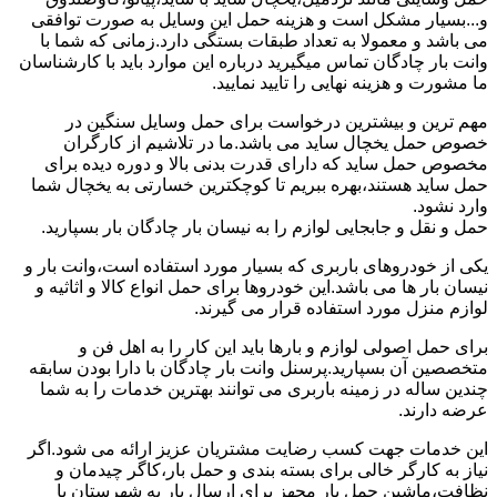
و...بسیار مشکل است و هزینه حمل این وسایل به صورت توافقی
می باشد و معمولا به تعداد طبقات بستگی دارد.زمانی که شما با
وانت بار چادگان تماس میگیرید درباره این موارد باید با کارشناسان
ما مشورت و هزینه نهایی را تایید نمایید.
مهم ترین و بیشترین درخواست برای حمل وسایل سنگین در
خصوص حمل یخچال ساید می باشد.ما در تلاشیم از کارگران
مخصوص حمل ساید که دارای قدرت بدنی بالا و دوره دیده برای
حمل ساید هستند،بهره ببریم تا کوچکترین خسارتی به یخچال شما
وارد نشود.
حمل و نقل و جابجایی لوازم را به نیسان بار چادگان بار بسپارید.
یکی از خودروهای باربری که بسیار مورد استفاده است،وانت بار و
نیسان بار ها می باشد.این خودروها برای حمل انواع کالا و اثاثیه و
لوازم منزل مورد استفاده قرار می گیرند.
برای حمل اصولی لوازم و بارها باید این کار را به اهل فن و
متخصصین آن بسپارید.پرسنل وانت بار چادگان با دارا بودن سابقه
چندین ساله در زمینه باربری می توانند بهترین خدمات را به شما
عرضه دارند.
این خدمات جهت کسب رضایت مشتریان عزیز ارائه می شود.اگر
نیاز به کارگر خالی برای بسته بندی و حمل بار،کاگر چیدمان و
نظافت،ماشین حمل بار مجهز برای ارسال بار به شهرستان یا