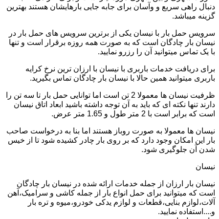
دنبال راهی سریع و وآسان برای جابه جایی بارهایشان هستند بهترین
گزینه میباشد.
سرویس حمل بار با نیسان یکی از برترین سرویس های حمل بار در
نیسان بار چادگان است که به صورت همه روزه برقرار است و تنها
با یک تماس میتوانید آن را رزرو نمایید.
برای دریافت خدمات باربری با نیسان با ارزان ترین نرخ کرایه
باربری میتوانید همین حالا با نیسان بار چادگان تماس بگیرید.
ظرفیت نیسان ها معمولا 2 تن است اما توانایی حمل بار تا سه تن را
دارند تنها نکته ای که باید به آن توجه داشته باشید ابعاد اتاق نیسان
است که برابر است با 2 متر طول و 1.65 متر عرض.
نیسان ها معمولا به صورت روباز هستند اما بنا به درخواست صاحب
بار این امکان وجود دارد که بر روی بار چادر کشیده شود تا از خیس
شدن آن جلوگیری شود.
نیسان
نیسان بار ارزان از جمله خدمات ارائه شده در نیسان بار چادگان
است که میتوانید برای حمل انواع بار از جمله کاشی و سرامیک،آهن
آلات،لوازم بنایی،قطعات و لوازم یدکی خودرو،میوه و تره بار
و....استفاده نمایید.