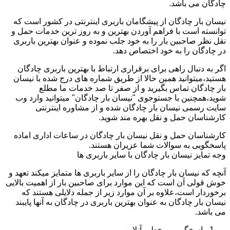
چادگان می باشد.
نیسان بار چادگان از پیشگامان باربری اینترنتی در کشور است که
توانسته است با فراهم آوردن بهترین و به روز ترین خدمات حمل و
نقل نظر صاحبین بار را به خود جلب نموده و عنوان بهترین باربری
در چادگان را به خود اختصاص دهد.
اگر به دنبال راهی برای برقراری ارتباط با بهترین باربری چادگان
هستید،میتوانید همین حالا از طریق شماره های درج شده با نیسان
بار چادگان تماس بگیرید و از صفر تا صد خدمات ما مطلع
شوید،همچنین با جستوجوی "نیسان بار چادگان" میتوانید وارد وب
سایت رسمی نیسان بار چادگان شده و از مشاوره اینترنتی
کارشناسان حمل و نقل بهره مند شوید.
کارشناسان حمل و نقل نیسان بار چادگان در ساعات اداری اماده
پاسخگویی به سوالات شما عزیران هستند.
وجه تمایز نیسان بار چادگان با سایر باربری ها
آنچه که نیسان بار چادگان را از سایر باربری ها متمایز میکند تعهد و
خوش قولی آن است که این موارد برای صاحبین بار از اهمیت بالایی
برخوردار است،علاوه بر آن موارد زیر از جمله دلایلی هستند که
نیسان بار چادگان به عنوان بهترین باربری در چادگان به آنها پایبند
می باشد.
پاسخگویی برخط و آنلاین