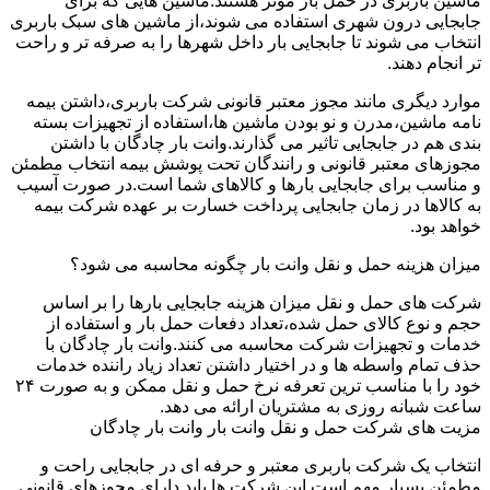
ماشین باربری در حمل بار موثر هستند.ماشین هایی که برای
جابجایی درون شهری استفاده می شوند،از ماشین های سبک باربری
انتخاب می شوند تا جابجایی بار داخل شهرها را به صرفه تر و راحت
تر انجام دهند.
موارد دیگری مانند مجوز معتبر قانونی شرکت باربری،داشتن بیمه
نامه ماشین،مدرن و نو بودن ماشین ها،استفاده از تجهیزات بسته
بندی هم در جابجایی تاثیر می گذارند.وانت بار چادگان با داشتن
مجوزهای معتبر قانونی و رانندگان تحت پوشش بیمه انتخاب مطمئن
و مناسب برای جابجایی بارها و کالاهای شما است.در صورت آسیب
به کالاها در زمان جابجایی پرداخت خسارت بر عهده شرکت بیمه
خواهد بود.
میزان هزینه حمل و نقل وانت بار چگونه محاسبه می شود؟
شرکت های حمل و نقل میزان هزینه جابجایی بارها را بر اساس
حجم و نوع کالای حمل شده،تعداد دفعات حمل بار و استفاده از
خدمات و تجهیزات شرکت محاسبه می کنند.وانت بار چادگان با
حذف تمام واسطه ها و در اختیار داشتن تعداد زیاد راننده خدمات
خود را با مناسب ترین تعرفه نرخ حمل و نقل ممکن و به صورت ۲۴
ساعت شبانه روزی به مشتریان ارائه می دهد.
مزیت های شرکت حمل و نقل وانت بار وانت بار چادگان
انتخاب یک شرکت باربری معتبر و حرفه ای در جابجایی راحت و
مطمئن بسیار مهم است.این شرکت ها باید دارای مجوزهای قانونی