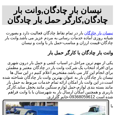
نیسان بار چادگان,وانت بار
چادگان,کارگر حمل بار چادگان
نیسان بار چادگان
بار در تمام نقاط چادگان فعالیت دارد و بصورت
شبانه روزی آماده خدمات رسانی به مردم عزیز می باشد.وانت بار
چادگان-قیمت ارزان و مناسب-حمل بار با وانت و نیسان
وانت بار چادگان با کارگر حمل بار
یکی از مهم ترین مراحل در اسباب کشی و حمل بار درون شهری
برای افراد انتخاب یک شرکت وانت بار در چادگان معتبر و مطمئن
برای انجام این کار می باشد.مفتخریم اعلام کنیم در این سال ها
نیسان بار چادگان بار به عنوان بهترین وانت بار چادگان شناخته شده
است.در این وانت بار امکان ارائه تمام خدمات مربوط به حمل بار
مانند بسته بندی لوازم،حمل لوازم سنگین مانند یخچل ساید،کارگر
باربری و همچنین امکان ارسال بار به شهرستان با با وانت فراهم
شده است 09368059612-خانم گلزاری.
با