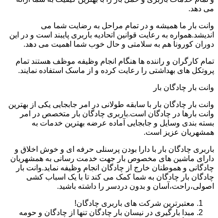
می دهد.
وانت بار ما همیشه و در تمام مراحل به رضایت شما می
اندیشد.همواره به رعایت قوانین اتحادیه باربری پایبند است و در این
دوران کورونا هم به سلامتی و حال خوب شما اهمیت می دهد.
تمام کارگران و راننده ها هنگام انجام وظیفه موظف هستند تمام
پروتکل های بهداشتی را رعایت کرده و از ماسک استفاده نمایند.
وانت بار چادگان بار
وانت بار چادگان بار با سابقه طولانی در امر جابجایی یکی از بهترین
وانت بارها در چادگان است.باربری چادگان بار متخصص در امر
بسته بندی وسایل و جابجایی آماده عرضه بهترین خدمات به
همشهریان عزیز است.
باربری چادگان بار با دارا بودن پرسنلی حرفه ای و خوش اخلاق و
دارای ماشین های مخصوص بار جهت خدمت رسانی به همشهریان
چادگانی و هموطنان خارج از چادگان انجام وظیفه نماید.وانت بار
چادگان بار چادگان به شما کمک می کند تا با یک اسباب کشی
اصولی،راحت،آسان و بدون دردسر را داشته باشید.
معتبرترین شرکت های باربری چادگان!
مبدا بارگیری در نیسان بار چادگان تنها از چادگان و حومه