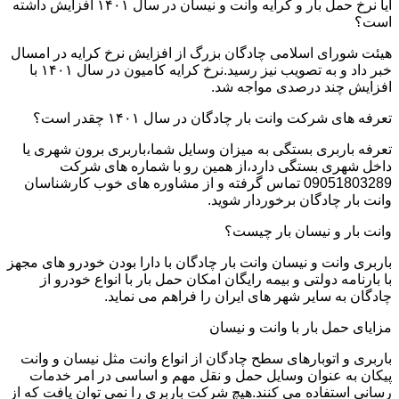
آیا نرخ حمل بار و کرایه وانت و نیسان در سال ۱۴۰۱ افزایش داشته
است؟
هیئت شورای اسلامی چادگان بزرگ از افزایش نرخ کرایه در امسال
خبر داد و به تصویب نیز رسید.نرخ کرایه کامیون در سال ۱۴۰۱ با
افزایش چند درصدی مواجه شد.
تعرفه های شرکت وانت بار چادگان در سال ۱۴۰۱ چقدر است؟
تعرفه باربری بستگی به میزان وسایل شما،باربری برون شهری یا
داخل شهری بستگی دارد،از همین رو با شماره های شرکت
09051803289 تماس گرفته و از مشاوره های خوب کارشناسان
وانت بار چادگان برخوردار شوید.
وانت بار و نیسان بار چیست؟
باربری وانت و نیسان وانت بار چادگان با دارا بودن خودرو های مجهز
با بارنامه دولتی و بیمه رایگان امکان حمل بار با انواع خودرو از
چادگان به سایر شهر های ایران را فراهم می نماید.
مزایای حمل بار با وانت و نیسان
باربری و اتوبارهای سطح چادگان از انواع وانت مثل نیسان و وانت
پیکان به عنوان وسایل حمل و نقل مهم و اساسی در امر خدمات
رسانی استفاده می کنند.هیچ شرکت باربری را نمی توان یافت که از