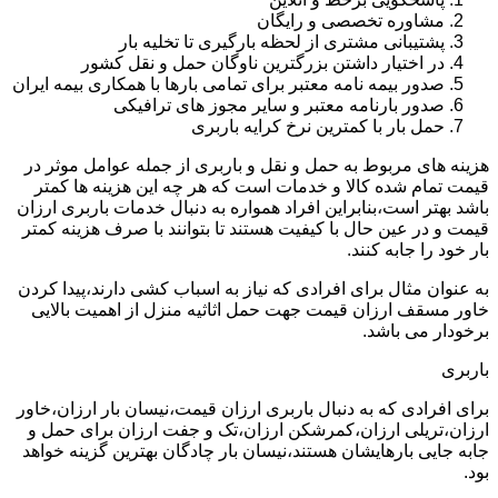
مشاوره تخصصی و رایگان
پشتیبانی مشتری از لحظه بارگیری تا تخلیه بار
در اختیار داشتن بزرگترین ناوگان حمل و نقل کشور
صدور بیمه نامه معتبر برای تمامی بارها با همکاری بیمه ایران
صدور بارنامه معتبر و سایر مجوز های ترافیکی
حمل بار با کمترین نرخ کرایه باربری
هزینه های مربوط به حمل و نقل و باربری از جمله عوامل موثر در
قیمت تمام شده کالا و خدمات است که هر چه این هزینه ها کمتر
باشد بهتر است،بنابراین افراد همواره به دنبال خدمات باربری ارزان
قیمت و در عین حال با کیفیت هستند تا بتوانند با صرف هزینه کمتر
بار خود را جابه کنند.
به عنوان مثال برای افرادی که نیاز به اسباب کشی دارند،پیدا کردن
خاور مسقف ارزان قیمت جهت حمل اثاثیه منزل از اهمیت بالایی
برخودار می باشد.
باربری
برای افرادی که به دنبال باربری ارزان قیمت،نیسان بار ارزان،خاور
ارزان،تریلی ارزان،کمرشکن ارزان،تک و جفت ارزان برای حمل و
جابه جایی بارهایشان هستند،نیسان بار چادگان بهترین گزینه خواهد
بود.