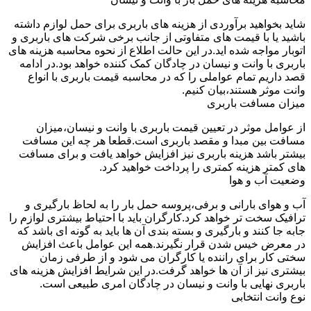
شاید بخواهید برآوردی از هزینه های باربری برای حمل لوازم داشته
باشید یا با قیمت های متفاوتی از جانب برخی شرکت های باربری و
اتوبار مواجه شده اید.در این حالت اطلاع از نحوه محاسبه هزینه های
باربری با وانت و نیسان در چادگان کمک کننده خواهد بود.در ادامه
قصد داریم تمام عواملی را که در محاسبه قیمت باربری با انواع
وانت موثر هستند،بیان کنیم.
میزان مسافت باربری
از عوامل موثر در تعیین قیمت باربری با وانت و نیسان،میزان
مسافت بین مبدا و مقصد باربری است.قطعا هر چه این مسافت
بیشتر باشد هزینه باربری نیز افزایش خواهد یافت و برای مسافت
های کمتر هزینه کمتری را پرداخت خواهید کرد.
وضعیت آب و هوا
آب و هوای بارانی و برفی،پروسه حمل بار را به لحاظ بارگیری و
ترافیک سخت تر خواهد کرد.کارگران باید با احتیاط بیشتری لوازم را
جابه جا کنند و بارگیری و بسته بندی آن ها باید به گونه ای باشد که
در معرض خیس شدن قرار نگیرند.همه این عوامل باعث افزایش
سختی کار برای راننده یا کارگران می شود و از طرفی زمان
بیشتری نیز از آن ها خواهد گرفت.در این شرایط افزایش هزینه های
باربری نهایی با وانت و نیسان در چادگان امری طبیعی است.
نوع وانت انتخابی