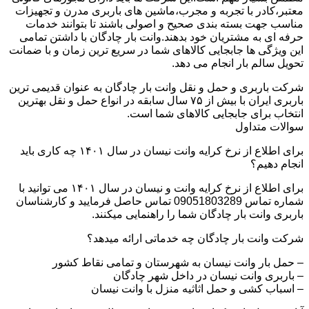
معتبر،کادر با تجربه و مجرب،ماشین های باربری مدرن و تجهیزات
مناسب جهت بسته بندی صحیح و اصولی باشند تا بتوانند خدمات
حرفه ای به مشتریان خود بدهند.وانت بار چادگان با داشتن تمامی
این ویژگی ها جابجایی کالاهای شما در سریع ترین زمان و با ضمانت
تحویل سالم بار انجام می دهد.
شرکت باربری و حمل و نقل وانت بار چادگان به عنوان قدیمی ترین
باربری ایران با بیش از ۷۵ سال سابقه در انواع حمل و نقل بهترین
انتخاب برای جابجایی کالاهای شما است.
سوالات متداول
برای اطلاع از نرخ کرایه وانت نیسان در سال ۱۴۰۱ چه کاری باید
انجام دهیم؟
برای اطلاع از نرخ کرایه وانت و نیسان در سال ۱۴۰۱ می توانید با
شماره تماس 09051803289 تماس حاصل فرمایید و کارشناسان
باربری وانت بار چادگان شما را راهنمایی میکنند.
شرکت وانت بار چادگان چه خدماتی ارائه میدهد؟
– حمل بار وانت نیسان به شهرستان و تمامی نقاط کشور
– باربری وانت نیسان در داخل شهر چادگان
– اسباب کشی و حمل اثاثیه منزل با وانت نیسان