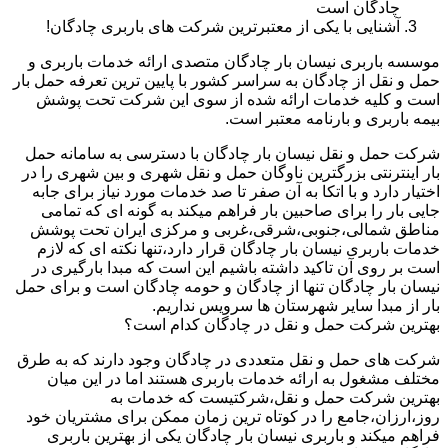
چادگان است
آشنایی با یکی از معتبرترین شرکت های باربری چادگان!
موسسه باربری نیسان بار چادگان متصدی ارائه خدمات باربری و
حمل و نقل از چادگان به سراسر کشور با پایین ترین تعرفه حمل بار
است و کلیه خدمات ارائه شده از سوی این شرکت تحت پوشش
بیمه باربری و بارنامه معتبر است.
شرکت حمل و نقل نیسان بار چادگان با دسترسی به سامانه حمل
بار اینترنتی بزرگترین ناوگان حمل و نقل شهری و بین شهری را در
اختیار دارد و با اتکا به آن صفر تا صد خدمات مورد نیاز برای جابه
جایی بار را برای صاحبین بار فراهم میکند به گونه ای که تمامی
مناطق شمالی،جنوبی،شرقی،غربی و مرکزی ایران تحت پوشش
خدمات باربری نیسان بار چادگان قرار دارد،تنها نکته ای که لازم
است بر روی آن تاکید داشته باشیم این است که مبدا بارگیری در
نیسان بار چادگان تنها از چادگان و حومه چادگان است و برای حمل
بار از مبدا سایر شهرستان ها سرویس نداریم.
بهترین شرکت حمل و نقل در چادگان کدام است؟
شرکت های حمل و نقل متعددی در چادگان وجود دارند که به طرق
مختلف مشغول به ارائه خدمات باربری هستند اما در این میان
بهترین شرکت حمل و نقل،شرکتیست که خدمات به
روز،ارزان،جامع را در کوتاه ترین زمان ممکن برای مشتریان خود
فراهم میکند و باربری نیسان بار چادگان یکی از بهترین باربری