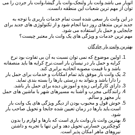
اتوبار می باشد.وانت بار ولنجک،وانت بار گیشا،وانت بار جردن را می
توان از مهم ترین شعبات این منطقه دانست.
در این وانت بار سعی شده است تمام خدمات باربری با توجه به
جدید ترین متدهای روز دنیا انجام شود و از تکنولوژی های جدید برای
جابجایی و حمل بار استفاده می شود.
مهم ترین خدمات و ویژگی های یک وانت بار معتبر چیست؟
بهترین وانت بار چادگان
اولین موضوع که نمی توان نسبت به آن بی تفاوت بود نرخ
کرایه و حمل بار در نیسان بار است.نرخ کرایه ها باید منصفانه
باشد و با قیمت مصوبه اتحادیه برابری کند.
یک وانت بار موفق باید تمام امکانات و خدمات برای حمل بار
را دارا باشد و بتواند به درستی بارها را بسته بندی نماید.
دارای کارگرانی زبده و آموزش دیده برای حمل بار باشد.
رانندگانی مجرب و آشنا به مسیرهای شهر با ماشین های حمل
بار مجهز و سالم.
خوش قول و محبوب بودن از دیگر ویژگی های یک وانت بار
است.باید بارها در زمان تعیین شده جابجا و تحویل صاحب بار
شود.
بهترین وانت بار،وانت باری است که بارها و لوازم را بدون
کوچکترین خسارتی تحویل دهد و این تنها با تجربه و داشتن
نیروهای ماهر امکان پذیر است.