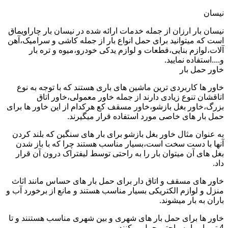
نیسان
نیسان بار ارزان از جمله خدمات ارائه شده در نیسان بار چاراویماق
است که میتوانید برای حمل انواع بار از جمله کاشی و سرامیک،آهن
آلات،لوازم بنایی،قطعات و لوازم یدکی خودرو،میوه و تره بار
و....استفاده نمایید.
خاور حمل بار
خاور ها کاربردی ترین ماشین های باری هستند که با توجه به نوع
اتاقشان تنوع زیادی دارند از جمله خاور معمولی،خاور اتاق
بزرگ،خاور بغل بازشو،خاور مسقف کع هرکدام از این خاور ها برای
حمل بار های خاصی مورد استفاده قرار میگیرند.
به عنوان مثال خاور بغل بازشو برای بار های سنگین که بلند کردن
آنها با دست سخت است،بسیار مناسب هستند چرا که با باز شدن
بغل های آن میتوان بار را به راحتی توسط لیفتراک درون آن قرار
داد.
خاور های مسقف و اتاق دار برای حمل بار های حساس مانند اثاث
منزل و لوازم الکتریکی بسیار مناسب هستند و مانع از برخورد آب و
باران به بار میشوند.
خاور ها برای حمل بار های شهری و بین شهری مناسب هستنند و تا
4 تن بار را به راحتی حمل میکنند.