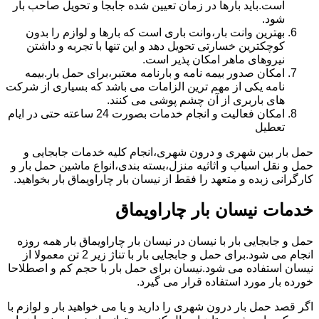
است.باید بارها در زمان تعیین شده جابجا و تحویل صاحب بار
شود.
بهترین وانت بار،وانت باری است که بارها و لوازم را بدون
کوچکترین خسارتی تحویل دهد و این تنها با تجربه و داشتن
نیروهای ماهر امکان پذیر است.
امکان صدور بیمه نامه و بارنامه معتبر،برای حمل بار.بیمه
نامه یکی از مهم ترین الزامات می باشد که بسیاری از شرکت
های باربری از آن چشم پوشی می کنند.
امکان فعالیت و انجام خدمات بصورت 24 ساعته حتی در ایام
تعطیل
حمل بار بین شهری و درون شهری،انجام کلیه خدمات جابجایی و
حمل و نقل اسباب و اثاثیه منزل،بسته بندی،انواع ماشین حمل بار و
کارگرانی زبده و متعهد را فقط از نیسان بار چاراویماق بار بخواهید.
خدمات نیسان بار چاراویماق
حمل و جابجایی بار با نیسان در نیسان بار چاراویماق بار همه روزه
انجام می شود.برای حمل و جابجایی بار با تناژ زیر 2 تن معمولا از
نیسان استفاده می شود.نیسان برای حمل بار با حجم کم و اصطلاحا
خورده بار مورد استفاده قرار می گیرد.
اگر قصد حمل بار درون شهری را دارید و یا می خواهید بار و لوازم با