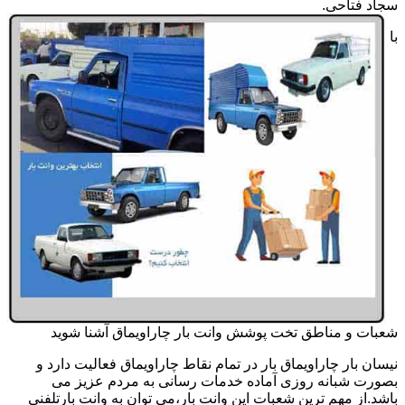
سجاد فتاحی.
با
شعبات و مناطق تخت پوشش وانت بار چاراویماق آشنا شوید
نیسان بار چاراویماق بار در تمام نقاط چاراویماق فعالیت دارد و
بصورت شبانه روزی آماده خدمات رسانی به مردم عزیز می
باشد.از مهم ترین شعبات این وانت بار،می توان به وانت بارتلفنی