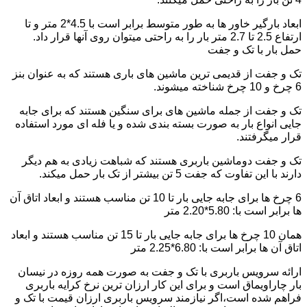
ابعاد بارگیر خاور ها به طور متوسط برابر است با 4.5*2 متر و تا
ارتفاع 2.5 تا 2.7 متر بار را به راحتی میتوان روی آنها قرار داد.
حمل بار با تک و جفت
تک و جفت از قدیمی ترین ماشین های باری هستند که به عنوان بنز
6 چرخ و 10 چرخ شناخته میشوند.
تک و جفت از جمله ماشین های برای سنگین هستند که برای جابه
جایی انواع بار به صورت بسته بندی شده و یا فله ای مورد استفاده
قرار میگرفتند.
تک و جفت دوماشین باربری هستند که شباهت زیادی به هم دیگر
دارند با این تفاوت که جفت 5 تن بیشتر از تک بار حمل میکند.
6 چرخ ها برای جابه جایی بار تا 10 تن مناسب هستند و ابعاد اتاق آن
ها برابر است با: 5.80*2.20 متر
همان 10 چرخ ها برای جابه جایی بار تا 15 تن مناسب هستند و ابعاد
اتاق آن ها برابر است با: 6.80*2.25 متر
ارائه سرویس باربری با تک و جفت به صورت همه روزه در نیسان
بار چاراویماق است و برای این کار ارزان ترین نرخ کرایه باربری
فراهم شده است،اگر نیازمند سرویس باربری ارزان قیمت با تک و