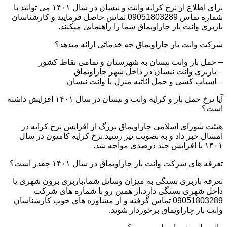
برای اطلاع از نرخ کرایه وانت و نیسان در سال ۱۴۰۱ می توانید با
شماره تماس 09051803289 تماس حاصل فرمایید و کارشناسان
باربری وانت بار چاراویماق شما را راهنمایی میکنند.
شرکت وانت بار چاراویماق چه خدماتی ارائه میدهد؟
– حمل بار وانت نیسان به شهرستان و تمامی نقاط کشور
– باربری وانت نیسان در داخل شهر چاراویماق
– اسباب کشی و حمل اثاثیه منزل با وانت نیسان
آیا نرخ حمل بار و کرایه وانت و نیسان در سال ۱۴۰۱ افزایش داشته
است؟
هیئت شورای اسلامی چاراویماق بزرگ از افزایش نرخ کرایه در
امسال خبر داد و به تصویب نیز رسید.نرخ کرایه کامیون در سال
۱۴۰۱ با افزایش چند درصدی مواجه شد.
تعرفه های شرکت وانت بار چاراویماق در سال ۱۴۰۱ چقدر است؟
تعرفه باربری بستگی به میزان وسایل شما،باربری برون شهری یا
داخل شهری بستگی دارد،از همین رو با شماره های شرکت
09051803289 تماس گرفته و از مشاوره های خوب کارشناسان
وانت بار چاراویماق برخوردار شوید.