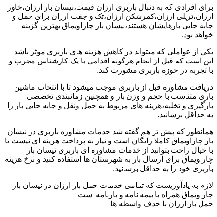
برای افرادی که به دنبال باربری ارزان قیمت،نیسان بار ارزان،خاور
ارزان،تریلی ارزان،کمرشکن ارزان،تک و جفت ارزان برای حمل و
جابه جایی بارهایشان هستند،نیسان بار چاراویماق بهترین گزینه
خواهد بود.
یکی از عواملی که میتواند در کاهش هزینه های باربری موثر باشد
این است که قبل از انجام هرگونه اقدامی با یک کارشناس مجرب و
با تجربه در حوزه باربری مشورت کند.
دریافت مشاوره قبل از باربری موجب میشود تا با انتخاب ماشین
باری متناسب با حجم و وزن بار و همچنین زمانبندی تخصصی
بارگیری و تخلیه،هزینه های مربوط به حمل ونقل و جابه جایی بار را
به حداقل برسانید.
همانطور که پیش تر هم گفته شد خدمات مشاوره باربری در نیسان
بار چاراویماق کاملا رایگان است و نیاز به پرداخت هزینه ای نیست تا
با خیال راحت بتوانید از خدمات مشاوره ای باربری نیسان بار
چاراویماق برای ارسال بار به شهرستان ها استفاده کنید و نرخ هزینه
باربری خود را به حداقل برسانید.
لازم به یادآوریست که تمامی خدمات حمل بار ارزان در نیسان بار
چاراویماق همراه با بیمه نامه و بارنامه است.
حمل بار ارزان با حذف واسطه ها