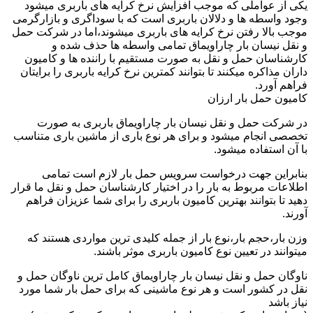
یکی از عواملی که موجب افزایش نرخ کرایه های باربری میشود
وجود واسطه ها و دلالان باربری است که با سوداگری و بازارگرمی
موجب بالا رفتن نرخ کرایه های باربری میشوند،اما در شرکت حمل
و نقل نیسان بار چاراویماق تمامی واسطه ها حذف شده و
کارشناسان حمل و نقل به صورت مستقیم با راننده ها و کامیون
داران مذاکره میکنند تا بتوانند کمترین نرخ کرایه باربری را برایتان
فراهم آورد.
کامیون حمل بار ارزان
در شرکت حمل و نقل نیسان بار چاراویماق باربری به صورت
تخصصی انجام میشود و برای هر نوع باری از ماشین باری متناسب
با آن استفاده میشود.
بنابراین جهت درخواست سرویس حمل بار لازم است تمامی
اطلاعات مربوط به بار را در اختیار کارشناسان حمل و نقل ما قرار
دهید تا بتوانند بهترین کامیون باربری را برای شما عزیزان فراهم
آورند.
وزن بار،حجم بار،نوع بار از جمله کلیدی ترین مواردی هستند که
میتوانند در تعیین نوع کامیون باربری موثر باشند.
ناوگان حمل و نقل نیسان بار چاراویماق کامل ترین ناوگان حمل و
نقل در کشور است و هر نوع ماشینی که برای حمل بار شما مورد
نیاز باشد