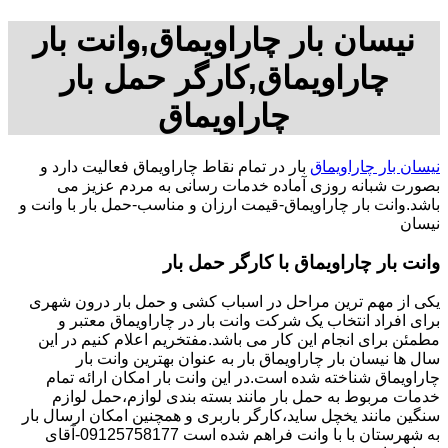
نیسان بار چاراویماق,وانت بار
چاراویماق,کارگر حمل بار
چاراویماق
نیسان بار چاراویماق
بار در تمام نقاط چاراویماق فعالیت دارد و
بصورت شبانه روزی آماده خدمات رسانی به مردم عزیز می
باشد.وانت بار چاراویماق-قیمت ارزان و مناسب-حمل بار با وانت و
نیسان
وانت بار چاراویماق با کارگر حمل بار
یکی از مهم ترین مراحل در اسباب کشی و حمل بار درون شهری
برای افراد انتخاب یک شرکت وانت بار در چاراویماق معتبر و
مطمئن برای انجام این کار می باشد.مفتخریم اعلام کنیم در این
سال ها نیسان بار چاراویماق بار به عنوان بهترین وانت بار
چاراویماق شناخته شده است.در این وانت بار امکان ارائه تمام
خدمات مربوط به حمل بار مانند بسته بندی لوازم،حمل لوازم
سنگین مانند یخچل ساید،کارگر باربری و همچنین امکان ارسال بار
به شهرستان با با وانت فراهم شده است 09125758177-آقای