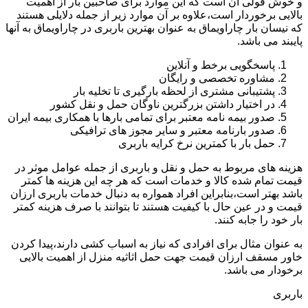
و خوش قولی آن است که این موارد برای صاحبین بار از اهمیت
بالایی برخوردار است،علاوه بر آن موارد زیر از جمله دلایلی هستند
که نیسان بار چاراویماق به عنوان بهترین باربری در چاراویماق به آنها
پایبند می باشد.
پاسخگویی برخط و آنلاین
مشاوره تخصصی و رایگان
پشتیبانی مشتری از لحظه بارگیری تا تخلیه بار
در اختیار داشتن بزرگترین ناوگان حمل و نقل کشور
صدور بیمه نامه معتبر برای تمامی بارها با همکاری بیمه ایران
صدور بارنامه معتبر و سایر مجوز های ترافیکی
حمل بار با کمترین نرخ کرایه باربری
هزینه های مربوط به حمل و نقل و باربری از جمله عوامل موثر در
قیمت تمام شده کالا و خدمات است که هر چه این هزینه ها کمتر
باشد بهتر است،بنابراین افراد همواره به دنبال خدمات باربری ارزان
قیمت و در عین حال با کیفیت هستند تا بتوانند با صرف هزینه کمتر
بار خود را جابه کنند.
به عنوان مثال برای افرادی که نیاز به اسباب کشی دارند،پیدا کردن
خاور مسقف ارزان قیمت جهت حمل اثاثیه منزل از اهمیت بالایی
برخودار می باشد.
باربری