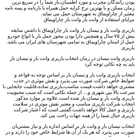
بودن رانندگان مجرب و مورد اطمینان،بار شما را در سریع ترین
زمان ممکن و با بهترین نرخ کرایه حمل همراه با بارنامه و بیمه نامه
معتبر از چاراویماق به شهرستان حمل می نماید.
مزایای استفاده از وانت بار وانت بار چاراویماق
باربری وانت بار و نیسان بار وانت بار چاراویماق با داشتن سابقه
بیش از ۷۵ سال و همچنین دارا بودن مجوز حمل بار با انواع خودرو
حمل از استان چاراویماق به تمامی شهرستان های ایران می باشد.
باربری
باربری وانت نیسان در زمان انتخاب باربری وانت بار و نیسان بار
باید به چه نکاتی توجه کرد
انتخاب باربری وانت بار و نیسان بار بر اساس توجه به قواعد و
ضوابط خاص شرکت صورت می پذیرد و نقش موثری در جذب
مشتری خواهد داشت.قیمت مناسب،باربری ساده،قابلیت جابجایی با
سرعت بالا بین شهری و… از جمله نکاتی است که سبب محبوبیت
باربری وانت بار و نیسان بار شده است.علاوه بر موارد مذکور
انتخاب شرکت باربری مناسب و معتبر نقش موثری در سلامت
باربری و حمل کالا خواهد داشت،گفتنی است که اعتبار شرکت
باربری خیال شما را از همه جهات راحت می کند.
انتخاب نیسان بار و وانت بار بر اساس اندازه بار و نیاز مشتریان
صورت می پذیرد که هر یک از آن ها شرایط خاص خود را دارند و در