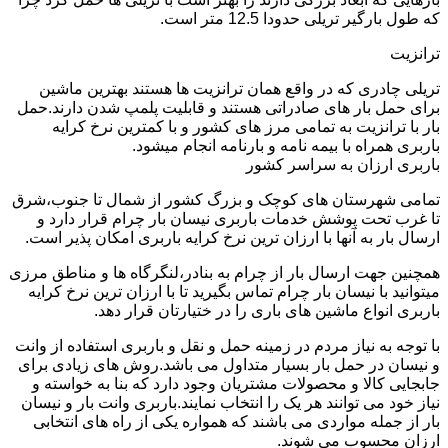
که طول بارگیر تریلی حدودا 12.5 متر است.
ترانزیت
تریلی چادری که در واقع همان ترانزیت ها هستند بهترین ماشین
برای حمل بار های صادراتی هستند و قابلیت پلمپ شدن دارند.حمل
بار با ترانزیت به تمامی مرز های کشور و با کمترین نرخ کرایه
باربری همراه با بیمه نامه و بارنامه انجام میشود.
باربری ارزان به سراسر کشور
تمامی شهرستان های کوچک و بزرگ کشور از شمال تا جنوب،شرق
تا غرب تحت پوشش خدمات باربری نیسان بار چرام قرار دارد و
ارسال بار به آنها با ارزان ترین نرخ کرایه باربری امکان پذیر است.
همچنین جهت ارسال بار از چرام به بنادر،لنگرگاه ها و مناطق مرزی
میتوانید با نیسان بار چرام تماس بگیرید تا با ارزان ترین نرخ کرایه
باربری انواع ماشین های باری را در ختیارتان قرار دهد.
با توجه به نیاز مردم در زمینه حمل و نقل و باربری استفاده از وانت
و نیسان در حمل بار بسیار متداول می باشد.روش های زیادی برای
جابجایی کالا و محصولات مشتریان وجود دارد که بنا به خواسته و
نیاز خود می توانند هر یک را انتخاب نمایند.باربری وانت بار و نیسان
بار از جمله مواردی می باشند که همواره یکی از راه های انتخابی
ارزان محسوب می شوند.