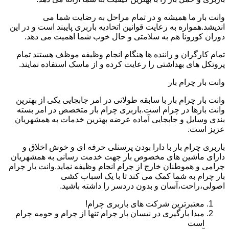
وانت بار ما همیشه و در تمام مراحل به رضایت شما می
اندیشد.همواره به رعایت قوانین اتحادیه باربری پایبند است و در این
دوران کورونا هم به سلامتی و حال خوب شما اهمیت می دهد.
تمام کارگران و راننده ها هنگام انجام وظیفه موظف هستند تمام
پروتکل های بهداشتی را رعایت کرده و از ماسک استفاده نمایند.
وانت بار چرام بار
وانت بار چرام بار با سابقه طولانی در امر جابجایی یکی از بهترین
وانت بارها در چرام است.باربری چرام بار متخصص در امر بسته
بندی وسایل و جابجایی آماده عرضه بهترین خدمات به همشهریان
عزیز است.
باربری چرام بار با دارا بودن پرسنلی حرفه ای و خوش اخلاق و
دارای ماشین های مخصوص بار جهت خدمت رسانی به همشهریان
چرامی و هموطنان خارج از چرام انجام وظیفه نماید.وانت بار چرام
بار چرام به شما کمک می کند تا با یک اسباب کشی
اصولی،راحت،آسان و بدون دردسر را داشته باشید.
معتبرترین شرکت های باربری چرام!
مبدا بارگیری در نیسان بار چرام تنها از چرام و حومه چرام
است