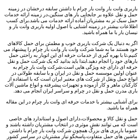
باربری وانت بار وانت بار چرام با داشتن سابقه درخشان در زمینه
حمل و نقل علاوه بر جابجایی بار های سنگین،در زمینه ارائه خدمات
حمل سبک تر به مشتریان آماده ارائه خدمات می باشد.برای کسب
اطلاعات بیشتر در زمینه آشنایی با اصول اولیه باربری وانت بار و
نیسان بار با ما همراه باشید.
اگر به دنبال یک شرکت باربری خوب و مطمئن برای حمل کالاهای
خود هستند ما به شما شرکت وانت بار وانت بار چرام را پیشنهاد می
کنیم،تا با بهره گیری از خدمات حرفه ای این اتوبار به راحتی حمل
بارهای خود را انجام دهید.ابتدا باید بدانید که یک شرکت حمل و نقل
حرفه ای دارای چه ویژگی هایی است،شرکت وانت بار چرام به
عنوان اولین موسسه حمل و نقل در ایران و با سابقه طولانی در
انواع حمل ونقل از شرکت های معتبر ایران است که با استفاده از
کارکنان ماهر و کار آزموده و تجهیزات پیشرفته و انواع ماشین آلات
باری مدرن حمل و نقل در چرام و سراسر ایران انجام می دهد.
برای آشنایی بیشتر با خدمات حرفه ای وانت بار چرام در این مقاله
همراه ما باشید.
حمل و نقل کالا و محصولات،دارای اصول و استاندارد های خاصی
است که می توانند نقش موثری در انتخاب مشتریان داشته باشند و
عموما باربری های بزرگ همچون شرکت وانت بار چرام با داشتن
ماشین های حمل متفاوت،پاسخگو نیاز مشتریان در سراسر کشور