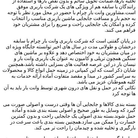
تخلیه بارها،ضمانت تحویل سالم و بدون نقص بارها و استفاده از
رانندگان با سابقه هم از ویژگی های یک شرکت باربری موفق
است.مشاورین وانت بار چرام با حضور در محل مورد نظر با توجه
به حجم بار و مسافت جابجایی ماشین باربری مناسب را انتخاب
کرده و امکان یک جابجایی راحت و سریع را برای مشتریان خود
فراهم می کنند.
در پایان گفتنی است که شرکت باربری وانت بار چرام با سابقه
درخشان و طولانی مدت در سال های اخیر توانسته جایگاه ویژه ای
در میان مشتریان به خود اختصاص دهد و علاوه بر ماشین های
سنگین همچون تریلی و کامیون به عنوان یک باربری وانت بار و
نیسان بار در این عرصه فعالیت های بسزایی داشته باشد،همچنین
شایان ذکر است که این کمپانی در زمینه حمل انواع کالا و محصولات
به سراسر کشور در مبدا و مقصد متفاوت آماده ارائه خدمات به
کلیه هموطنان عزیز می باشد.
نکاتی که در حمل و نقل های درون شهری توسط وانت بار باید به آن
ها توجه کرد
بسته بندی کالاها و جابجایی آن ها وقتی درست و اصولی صورت می
گیرد که وسایل به طور صحیح و اصولی بسته بندی شده و آماده
حمل شوند.بسته بندی اصولی یک جابجایی راحت و بدون کمترین
خسارت را ممکن می سازد.همچنین بسته بندی باعث سرعت در
بارگیری و تخلیه شده و چیدمان را راحت تر می کند.