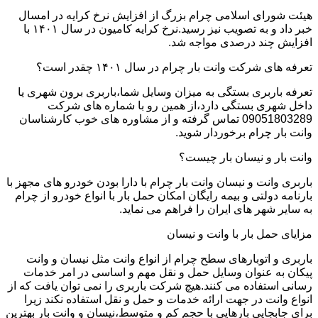
هیئت شورای اسلامی چرام بزرگ از افزایش نرخ کرایه در امسال
خبر داد و به تصویب نیز رسید.نرخ کرایه کامیون در سال ۱۴۰۱ با
افزایش چند درصدی مواجه شد.
تعرفه های شرکت وانت بار چرام در سال ۱۴۰۱ چقدر است؟
تعرفه باربری بستگی به میزان وسایل شما،باربری برون شهری یا
داخل شهری بستگی دارد،از همین رو با شماره های شرکت
09051803289 تماس گرفته و از مشاوره های خوب کارشناسان
وانت بار چرام برخوردار شوید.
وانت بار و نیسان بار چیست؟
باربری وانت و نیسان وانت بار چرام با دارا بودن خودرو های مجهز با
بارنامه دولتی و بیمه رایگان امکان حمل بار با انواع خودرو از چرام
به سایر شهر های ایران را فراهم می نماید.
مزایای حمل بار با وانت و نیسان
باربری و اتوبارهای سطح چرام از انواع وانت مثل نیسان و وانت
پیکان به عنوان وسایل حمل و نقل مهم و اساسی در امر خدمات
رسانی استفاده می کنند.هیچ شرکت باربری را نمی توان یافت که از
انواع وانت در جهت ارائه خدمات و حمل و نقل استفاده نکند زیرا
برای جابجایی بارهایی با حجم کم و متوسط،نیسان و وانت بار بهترین