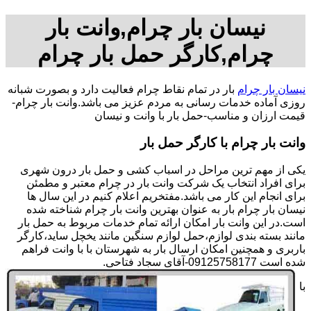
نیسان بار چرام,وانت بار
چرام,کارگر حمل بار چرام
نیسان بار چرام
بار در تمام نقاط چرام فعالیت دارد و بصورت شبانه
روزی آماده خدمات رسانی به مردم عزیز می باشد.وانت بار چرام-
قیمت ارزان و مناسب-حمل بار با وانت و نیسان
وانت بار چرام با کارگر حمل بار
یکی از مهم ترین مراحل در اسباب کشی و حمل بار درون شهری
برای افراد انتخاب یک شرکت وانت بار در چرام معتبر و مطمئن
برای انجام این کار می باشد.مفتخریم اعلام کنیم در این سال ها
نیسان بار چرام بار به عنوان بهترین وانت بار چرام شناخته شده
است.در این وانت بار امکان ارائه تمام خدمات مربوط به حمل بار
مانند بسته بندی لوازم،حمل لوازم سنگین مانند یخچل ساید،کارگر
باربری و همچنین امکان ارسال بار به شهرستان با با وانت فراهم
شده است 09125758177-آقای سجاد فتاحی.
با