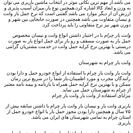
می باشد.از مهم ترین نکاتی موثر در انتخاب ماشین باربری می توان
به وزن و ابعاد کالا اشاره کرد،همچنین نوع بار،میزان آسیب پذیری و
ارزش آن از دیگر موارد می باشد.گفتنی است که نرخ حمل بار وانت
و نیسان متفاوت می باشد همچنین در صورت جابجایی بین شهر و
دورن شهر نیز نرخ متفاوتی را باید پرداخت کرد.
وانت بار چرام
با در اختیار داشتن انواع وانت و نیسان مخصوص
حمل بار به صورت مسقف و رو باز برای حمل انواع بار به صورت
دربستی با بهترین نرخ کرایه حمل وانت در خدمت مشتریان گرامی
می باشد.
وانت بار چرام به شهرستان
وانت بار وانت بار چرام با استفاده از انواع خودرو حمل و دارا بودن
رانندگان مجرب و مورد اطمینان،بار شما را در سریع ترین زمان
ممکن و با بهترین نرخ کرایه حمل همراه با بارنامه و بیمه نامه معتبر
از چرام به شهرستان حمل می نماید.
مزایای استفاده از وانت بار وانت بار چرام
باربری وانت بار و نیسان بار وانت بار چرام با داشتن سابقه بیش از
۷۵ سال و همچنین دارا بودن مجوز حمل بار با انواع خودرو حمل از
استان چرام به تمامی شهرستان های ایران می باشد.
باربری