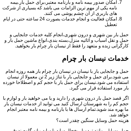
امکان صدور بیمه نامه و بارنامه معتبر،برای حمل بار.بیمه
نامه یکی از مهم ترین الزامات می باشد که بسیاری از شرکت
های باربری از آن چشم پوشی می کنند.
امکان فعالیت و انجام خدمات بصورت 24 ساعته حتی در ایام
تعطیل
حمل بار بین شهری و درون شهری،انجام کلیه خدمات جابجایی و
حمل و نقل اسباب و اثاثیه منزل،بسته بندی،انواع ماشین حمل بار و
کارگرانی زبده و متعهد را فقط از نیسان بار چرام بار بخواهید.
خدمات نیسان بار چرام
حمل و جابجایی بار با نیسان در نیسان بار چرام بار همه روزه انجام
می شود.برای حمل و جابجایی بار با تناژ زیر 2 تن معمولا از نیسان
استفاده می شود.نیسان برای حمل بار با حجم کم و اصطلاحا خورده
بار مورد استفاده قرار می گیرد.
اگر قصد حمل بار درون شهری را دارید و یا می خواهید بار و لوازم با
حجم کم را به شهرستان ارسال کنید می توانید از خدمات نیسان بار
ما بهره مند شوید.تمام ارسال ها با بارنامه و بیمه نامه معتبر انجام
خواهد شد.
هزینه حمل وسایل سنگین چقدر است؟
حمل وسایلی مانند تردمیل،یخچال ساید با ساید،پیانو،گاوصندوق