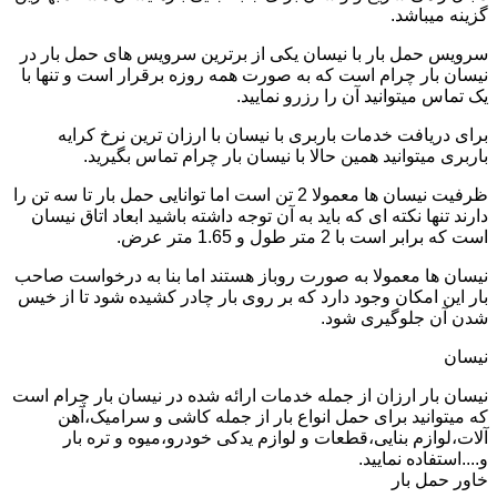
گزینه میباشد.
سرویس حمل بار با نیسان یکی از برترین سرویس های حمل بار در
نیسان بار چرام است که به صورت همه روزه برقرار است و تنها با
یک تماس میتوانید آن را رزرو نمایید.
برای دریافت خدمات باربری با نیسان با ارزان ترین نرخ کرایه
باربری میتوانید همین حالا با نیسان بار چرام تماس بگیرید.
ظرفیت نیسان ها معمولا 2 تن است اما توانایی حمل بار تا سه تن را
دارند تنها نکته ای که باید به آن توجه داشته باشید ابعاد اتاق نیسان
است که برابر است با 2 متر طول و 1.65 متر عرض.
نیسان ها معمولا به صورت روباز هستند اما بنا به درخواست صاحب
بار این امکان وجود دارد که بر روی بار چادر کشیده شود تا از خیس
شدن آن جلوگیری شود.
نیسان
نیسان بار ارزان از جمله خدمات ارائه شده در نیسان بار چرام است
که میتوانید برای حمل انواع بار از جمله کاشی و سرامیک،آهن
آلات،لوازم بنایی،قطعات و لوازم یدکی خودرو،میوه و تره بار
و....استفاده نمایید.
خاور حمل بار