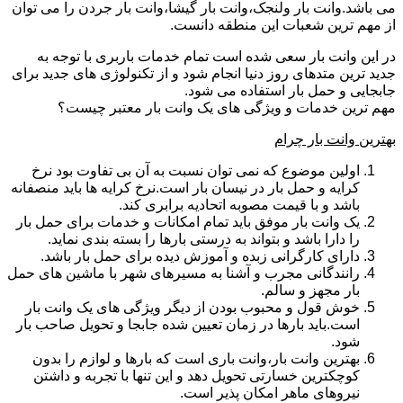
می باشد.وانت بار ولنجک،وانت بار گیشا،وانت بار جردن را می توان
از مهم ترین شعبات این منطقه دانست.
در این وانت بار سعی شده است تمام خدمات باربری با توجه به
جدید ترین متدهای روز دنیا انجام شود و از تکنولوژی های جدید برای
جابجایی و حمل بار استفاده می شود.
مهم ترین خدمات و ویژگی های یک وانت بار معتبر چیست؟
بهترین وانت بار چرام
اولین موضوع که نمی توان نسبت به آن بی تفاوت بود نرخ
کرایه و حمل بار در نیسان بار است.نرخ کرایه ها باید منصفانه
باشد و با قیمت مصوبه اتحادیه برابری کند.
یک وانت بار موفق باید تمام امکانات و خدمات برای حمل بار
را دارا باشد و بتواند به درستی بارها را بسته بندی نماید.
دارای کارگرانی زبده و آموزش دیده برای حمل بار باشد.
رانندگانی مجرب و آشنا به مسیرهای شهر با ماشین های حمل
بار مجهز و سالم.
خوش قول و محبوب بودن از دیگر ویژگی های یک وانت بار
است.باید بارها در زمان تعیین شده جابجا و تحویل صاحب بار
شود.
بهترین وانت بار،وانت باری است که بارها و لوازم را بدون
کوچکترین خسارتی تحویل دهد و این تنها با تجربه و داشتن
نیروهای ماهر امکان پذیر است.