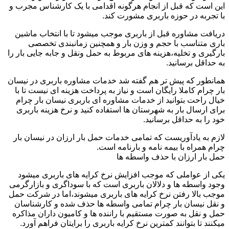
این است که قبل از انجام هرگونه اقدامی با یک کارشناس مجرب و
با تجربه در حوزه باربری مشورت کند.
دریافت مشاوره قبل از باربری موجب میشود تا با انتخاب ماشین
باری متناسب با حجم و وزن بار و همچنین زمانبندی تخصصی
بارگیری و تخلیه،هزینه های مربوط به حمل ونقل و جابه جایی بار را
به حداقل برسانید.
همانطور که پیش تر هم گفته شد خدمات مشاوره باربری در نیسان
بار چرام کاملا رایگان است و نیاز به پرداخت هزینه ای نیست تا با
خیال راحت بتوانید از خدمات مشاوره ای باربری نیسان بار چرام
برای ارسال بار به شهرستان ها استفاده کنید و نرخ هزینه باربری
خود را به حداقل برسانید.
لازم به یادآوریست که تمامی خدمات حمل بار ارزان در نیسان بار
چرام همراه با بیمه نامه و بارنامه است.
حمل بار ارزان با حذف واسطه ها
یکی از عواملی که موجب افزایش نرخ کرایه های باربری میشود
وجود واسطه ها و دلالان باربری است که با سوداگری و بازارگرمی
موجب بالا رفتن نرخ کرایه های باربری میشوند،اما در شرکت حمل
و نقل نیسان بار چرام تمامی واسطه ها حذف شده و کارشناسان
حمل و نقل به صورت مستقیم با راننده ها و کامیون داران مذاکره
میکنند تا بتوانند کمترین نرخ کرایه باربری را برایتان فراهم آورد.