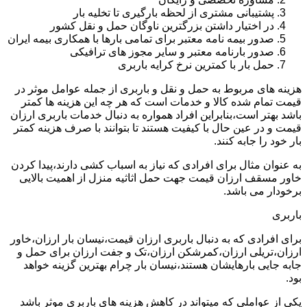
پشتیبانی مشتری از لحظه بارگیری تا تخلیه بار
در اختیار داشتن بزرگترین ناوگان حمل و نقل کشور
صدور بیمه نامه معتبر برای تمامی بارها با همکاری بیمه ایران
صدور بارنامه معتبر و سایر مجوز های ترافیکی
حمل بار با کمترین نرخ کرایه باربری
هزینه های مربوط به حمل و نقل و باربری از جمله عوامل موثر در
قیمت تمام شده کالا و خدمات است که هر چه این هزینه ها کمتر
باشد بهتر است،بنابراین افراد همواره به دنبال خدمات باربری ارزان
قیمت و در عین حال با کیفیت هستند تا بتوانند با صرف هزینه کمتر
بار خود را جابه کنند.
به عنوان مثال برای افرادی که نیاز به اسباب کشی دارند،پیدا کردن
خاور مسقف ارزان قیمت جهت حمل اثاثیه منزل از اهمیت بالایی
برخودار می باشد.
باربری
برای افرادی که به دنبال باربری ارزان قیمت،نیسان بار ارزان،خاور
ارزان،تریلی ارزان،کمرشکن ارزان،تک و جفت ارزان برای حمل و
جابه جایی بارهایشان هستند،نیسان بار چرام بهترین گزینه خواهد
بود.
یکی از عواملی که میتواند در کاهش هزینه های باربری موثر باشد