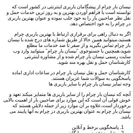
نیسان بار چرام از پیشگامان باربری اینترنتی در کشور است که
توانسته است با فراهم آوردن بهترین و به روز ترین خدمات حمل و
نقل نظر صاحبین بار را به خود جلب نموده و عنوان بهترین باربری
در چرام را به خود اختصاص دهد.
اگر به دنبال راهی برای برقراری ارتباط با بهترین باربری چرام
هستید،میتوانید همین حالا از طریق شماره های درج شده با نیسان
بار چرام تماس بگیرید و از صفر تا صد خدمات ما مطلع
شوید،همچنین با جستوجوی "نیسان بار چرام" میتوانید وارد وب
سایت رسمی نیسان بار چرام شده و از مشاوره اینترنتی
کارشناسان حمل و نقل بهره مند شوید.
کارشناسان حمل و نقل نیسان بار چرام در ساعات اداری اماده
پاسخگویی به سوالات شما عزیران هستند.
وجه تمایز نیسان بار چرام با سایر باربری ها
آنچه که نیسان بار چرام را از سایر باربری ها متمایز میکند تعهد و
خوش قولی آن است که این موارد برای صاحبین بار از اهمیت بالایی
برخوردار است،علاوه بر آن موارد زیر از جمله دلایلی هستند که
نیسان بار چرام به عنوان بهترین باربری در چرام به آنها پایبند می
باشد.
پاسخگویی برخط و آنلاین
مشاوره تخصصی و رایگان