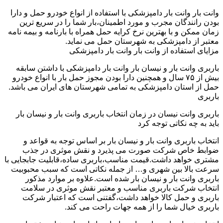
وانت بار وانت بار دامپزشکی با استفاده از انواع خودرو حمل و دارا
بودن رانندگان مجرب و مورد اطمینان،بار شما را در سریع ترین
زمان ممکن و با بهترین نرخ کرایه حمل همراه با بارنامه و بیمه نامه
معتبر از دامپزشکی به شهرستان حمل می نماید.
مزایای استفاده از وانت بار وانت بار دامپزشکی
باربری وانت بار و نیسان بار وانت بار دامپزشکی با داشتن سابقه
بیش از ۷۵ سال و همچنین دارا بودن مجوز حمل بار با انواع خودرو
حمل از استان دامپزشکی به تمامی شهرستان های ایران می باشد.
باربری
باربری وانت نیسان در زمان انتخاب باربری وانت بار و نیسان بار
باید به چه نکاتی توجه کرد
انتخاب باربری وانت بار و نیسان بار بر اساس توجه به قواعد و
ضوابط خاص شرکت صورت می پذیرد و نقش موثری در جذب
مشتری خواهد داشت.قیمت مناسب،باربری ساده،قابلیت جابجایی با
سرعت بالا بین شهری و… از جمله نکاتی است که سبب محبوبیت
باربری وانت بار و نیسان بار شده است.علاوه بر موارد مذکور
انتخاب شرکت باربری مناسب و معتبر نقش موثری در سلامت
باربری و حمل کالا خواهد داشت،گفتنی است که اعتبار شرکت
باربری خیال شما را از همه جهات راحت می کند.