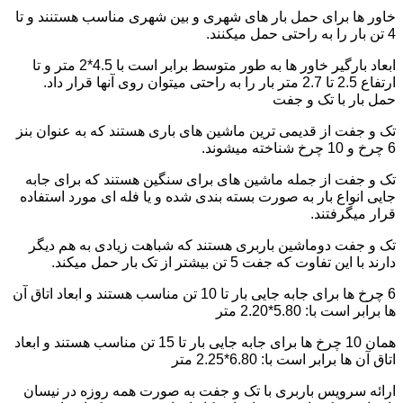
خاور ها برای حمل بار های شهری و بین شهری مناسب هستنند و تا
4 تن بار را به راحتی حمل میکنند.
ابعاد بارگیر خاور ها به طور متوسط برابر است با 4.5*2 متر و تا
ارتفاع 2.5 تا 2.7 متر بار را به راحتی میتوان روی آنها قرار داد.
حمل بار با تک و جفت
تک و جفت از قدیمی ترین ماشین های باری هستند که به عنوان بنز
6 چرخ و 10 چرخ شناخته میشوند.
تک و جفت از جمله ماشین های برای سنگین هستند که برای جابه
جایی انواع بار به صورت بسته بندی شده و یا فله ای مورد استفاده
قرار میگرفتند.
تک و جفت دوماشین باربری هستند که شباهت زیادی به هم دیگر
دارند با این تفاوت که جفت 5 تن بیشتر از تک بار حمل میکند.
6 چرخ ها برای جابه جایی بار تا 10 تن مناسب هستند و ابعاد اتاق آن
ها برابر است با: 5.80*2.20 متر
همان 10 چرخ ها برای جابه جایی بار تا 15 تن مناسب هستند و ابعاد
اتاق آن ها برابر است با: 6.80*2.25 متر
ارائه سرویس باربری با تک و جفت به صورت همه روزه در نیسان