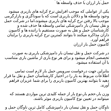
حمل بار ارزان با حذف واسطه ها
یکی از عواملی که موجب افزایش نرخ کرایه های باربری میشود
وجود واسطه ها و دلالان باربری است که با سوداگری و بازارگرمی
موجب بالا رفتن نرخ کرایه های باربری میشوند،اما در شرکت حمل
و نقل نیسان بار دامپزشکی تمامی واسطه ها حذف شده و
کارشناسان حمل و نقل به صورت مستقیم با راننده ها و کامیون
داران مذاکره میکنند تا بتوانند کمترین نرخ کرایه باربری را برایتان
فراهم آورد.
کامیون حمل بار ارزان
در شرکت حمل و نقل نیسان بار دامپزشکی باربری به صورت
تخصصی انجام میشود و برای هر نوع باری از ماشین باری متناسب
با آن استفاده میشود.
بنابراین جهت درخواست سرویس حمل بار لازم است تمامی
اطلاعات مربوط به بار را در اختیار کارشناسان حمل و نقل ما قرار
دهید تا بتوانند بهترین کامیون باربری را برای شما عزیزان فراهم
آورند.
وزن بار،حجم بار،نوع بار از جمله کلیدی ترین مواردی هستند که
میتوانند در تعیین نوع کامیون باربری موثر باشند.
ناوگان حمل و نقل نیسان بار دامپزشکی کامل ترین ناوگان حمل و