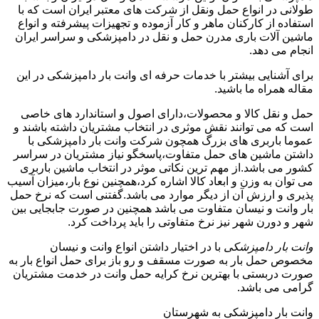
طولانی در انواع حمل ونقل از شرکت های معتبر ایران است که با
استفاده از کارکنان ماهر و کار آزموده و تجهیزات پیشرفته و انواع
ماشین آلات باری مدرن حمل و نقل در دامپزشکی و سراسر ایران
انجام می دهد.
برای آشنایی بیشتر با خدمات حرفه ای وانت بار دامپزشکی در این
مقاله همراه ما باشید.
حمل و نقل کالا و محصولات،دارای اصول و استاندارد های خاصی
است که می توانند نقش موثری در انتخاب مشتریان داشته باشند و
عموما باربری های بزرگ همچون شرکت وانت بار دامپزشکی با
داشتن ماشین های حمل متفاوت،پاسخگو نیاز مشتریان در سراسر
کشور می باشد.از مهم ترین نکاتی موثر در انتخاب ماشین باربری
می توان به وزن و ابعاد کالا اشاره کرد،همچنین نوع بار،میزان آسیب
پذیری و ارزش آن از دیگر موارد می باشد.گفتنی است که نرخ حمل
بار وانت و نیسان متفاوت می باشد همچنین در صورت جابجایی بین
شهر و دورن شهر نیز نرخ متفاوتی را باید پرداخت کرد.
وانت بار دامپزشکی
با در اختیار داشتن انواع وانت و نیسان
مخصوص حمل بار به صورت مسقف و رو باز برای حمل انواع بار به
صورت دربستی با بهترین نرخ کرایه حمل وانت در خدمت مشتریان
گرامی می باشد.
وانت بار دامپزشکی به شهرستان