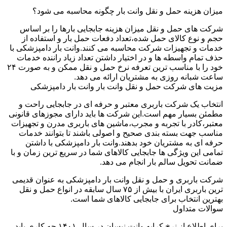
میزان هزینه حمل و نقل وانت بار چگونه محاسبه می شود؟
شرکت های حمل و نقل میزان هزینه جابجایی بارها را بر اساس
حجم و نوع کالای حمل شده،تعداد دفعات حمل بار و استفاده از
خدمات و تجهیزات شرکت محاسبه می کنند.وانت بار دامپزشکی با
حذف تمام واسطه ها و در اختیار داشتن تعداد زیاد راننده خدمات
خود را با مناسب ترین تعرفه نرخ حمل و نقل ممکن و به صورت ۲۴
ساعت شبانه روزی به مشتریان ارائه می دهد.
مزیت های شرکت حمل و نقل وانت بار وانت بار دامپزشکی
انتخاب یک شرکت باربری معتبر و حرفه ای در جابجایی راحت و
مطمئن بسیار مهم است.این شرکت ها باید دارای مجوزهای قانونی
معتبر،کادر با تجربه و مجرب،ماشین های باربری مدرن و تجهیزات
مناسب جهت بسته بندی صحیح و اصولی باشند تا بتوانند خدمات
حرفه ای به مشتریان خود بدهند.وانت بار دامپزشکی با داشتن
تمامی این ویژگی ها جابجایی کالاهای شما در سریع ترین زمان و با
ضمانت تحویل سالم بار انجام می دهد.
شرکت باربری و حمل و نقل وانت بار دامپزشکی به عنوان قدیمی
ترین باربری ایران با بیش از ۷۵ سال سابقه در انواع حمل و نقل
بهترین انتخاب برای جابجایی کالاهای شما است.
سوالات متداول
برای اطلاع از نرخ کرایه وانت نیسان در سال ۱۴۰۱ چه کاری باید