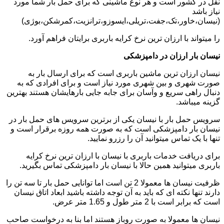
نقل در کشور است و هر نوع ماشینی که برای حمل بار شما مورد
نیاز باشد
(نیسان،خاور،تک،جفت،تریلی،ایسوزو،ترانزیت،کمرشکن،بوژی)
را میتواند با ارزان ترین نرخ کرایه باربری برایتان فراهم آورد.
نیسان بار ارزان در دامپزشکی
نیسان ارزان ترین ماشین باربری است که برای ارسال بار به
صورت شهری و بین شهری مورد نیاز است و برای افرادی که به
دنبال راهی سریع و وآسان برای جابه جایی بارهایشان هستند بهترین
گزینه میباشد.
سرویس حمل بار با نیسان یکی از برترین سرویس های حمل بار در
نیسان بار دامپزشکی است که به صورت همه روزه برقرار است و
تنها با یک تماس میتوانید آن را رزرو نمایید.
برای دریافت خدمات باربری با نیسان با ارزان ترین نرخ کرایه
باربری میتوانید همین حالا با نیسان بار دامپزشکی تماس بگیرید.
ظرفیت نیسان ها معمولا 2 تن است اما توانایی حمل بار تا سه تن را
دارند تنها نکته ای که باید به آن توجه داشته باشید ابعاد اتاق نیسان
است که برابر است با 2 متر طول و 1.65 متر عرض.
نیسان ها معمولا به صورت روباز هستند اما بنا به درخواست صاحب