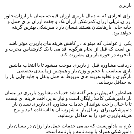
باربری
برای افرادی که به دنبال باربری ارزان قیمت،نیسان بار ارزان،خاور
ارزان،تریلی ارزان،کمرشکن ارزان،تک و جفت ارزان برای حمل و
جابه جایی بارهایشان هستند،نیسان بار دامپزشکی بهترین گزینه
خواهد بود.
یکی از عواملی که میتواند در کاهش هزینه های باربری موثر باشد
این است که قبل از انجام هرگونه اقدامی با یک کارشناس مجرب و
با تجربه در حوزه باربری مشورت کند.
دریافت مشاوره قبل از باربری موجب میشود تا با انتخاب ماشین
باری متناسب با حجم و وزن بار و همچنین زمانبندی تخصصی
بارگیری و تخلیه،هزینه های مربوط به حمل ونقل و جابه جایی بار را
به حداقل برسانید.
همانطور که پیش تر هم گفته شد خدمات مشاوره باربری در نیسان
بار دامپزشکی کاملا رایگان است و نیاز به پرداخت هزینه ای نیست
تا با خیال راحت بتوانید از خدمات مشاوره ای باربری نیسان بار
دامپزشکی برای ارسال بار به شهرستان ها استفاده کنید و نرخ
هزینه باربری خود را به حداقل برسانید.
لازم به یادآوریست که تمامی خدمات حمل بار ارزان در نیسان بار
دامپزشکی همراه با بیمه نامه و بارنامه است.