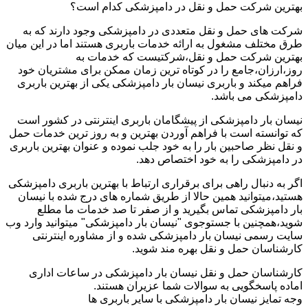
بهترین شرکت حمل و نقل در دامپزشکی کدام است؟
شرکت های حمل و نقل متعددی در دامپزشکی وجود دارند که به
طرق مختلف مشغول به ارائه خدمات باربری هستند اما در این میان
بهترین شرکت حمل و نقل،شرکتیست که خدمات به
روز،ارزان،جامع را در کوتاه ترین زمان ممکن برای مشتریان خود
فراهم میکند و باربری نیسان بار دامپزشکی یکی از بهترین باربری
دامپزشکی می باشد.
نیسان بار دامپزشکی از پیشگامان باربری اینترنتی در کشور است
که توانسته است با فراهم آوردن بهترین و به روز ترین خدمات حمل
و نقل نظر صاحبین بار را به خود جلب نموده و عنوان بهترین باربری
در دامپزشکی را به خود اختصاص دهد.
اگر به دنبال راهی برای برقراری ارتباط با بهترین باربری دامپزشکی
هستید،میتوانید همین حالا از طریق شماره های درج شده با نیسان
بار دامپزشکی تماس بگیرید و از صفر تا صد خدمات ما مطلع
شوید،همچنین با جستوجوی "نیسان بار دامپزشکی" میتوانید وارد وب
سایت رسمی نیسان بار دامپزشکی شده و از مشاوره اینترنتی
کارشناسان حمل و نقل بهره مند شوید.
کارشناسان حمل و نقل نیسان بار دامپزشکی در ساعات اداری
اماده پاسخگویی به سوالات شما عزیران هستند.
وجه تمایز نیسان بار دامپزشکی با سایر باربری ها