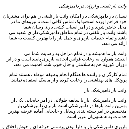
وانت بار تلفنی و ارزان در دامپزشکی
نیسان بار دامپزشکی بار امکان وانت بار تلفنی را هم برای مشتریان
خود فراهم آورده است.با یک تماس کافی است تا نیروهای ما در
محل حاضر شوند و در امر اسباب کشی یاری رسان شما
باشند.وانت بار تلفنی در تمام مناطق دامپزشکی دارای شعبه می
باشد و تمام خدمات باربری و حمل بار را با بهترین کیفیت به شما
ارائه می دهد.
وانت بار ما همیشه و در تمام مراحل به رضایت شما می
اندیشد.همواره به رعایت قوانین اتحادیه باربری پایبند است و در این
دوران کورونا هم به سلامتی و حال خوب شما اهمیت می دهد.
تمام کارگران و راننده ها هنگام انجام وظیفه موظف هستند تمام
پروتکل های بهداشتی را رعایت کرده و از ماسک استفاده نمایند.
وانت بار دامپزشکی بار
وانت بار دامپزشکی بار با سابقه طولانی در امر جابجایی یکی از
بهترین وانت بارها در دامپزشکی است.باربری دامپزشکی بار
متخصص در امر بسته بندی وسایل و جابجایی آماده عرضه بهترین
خدمات به همشهریان عزیز است.
باربری دامپزشکی بار با دارا بودن پرسنلی حرفه ای و خوش اخلاق و