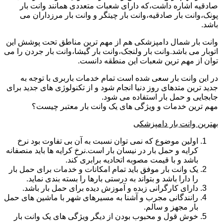
صادقیه اشاره داشت،که دارای شعبات متعددی همانند وانت بار
پونک،وانت بار صادقیه،وانت بار چیتگر و وانت بار مرزداران می
باشد.
وانت بار شمال دامپزشکی هم از مهم ترین مناطق تحت پوشش این
اتوبار می باشد.وانت بار ولنجک،وانت بار گیشا،وانت بار جردن را می
توان از مهم ترین شعبات این منطقه دانست.
در این وانت بار سعی شده است تمام خدمات باربری با توجه به
جدید ترین متدهای روز دنیا انجام شود و از تکنولوژی های جدید برای
جابجایی و حمل بار استفاده می شود.
مهم ترین خدمات و ویژگی های یک وانت بار معتبر چیست؟
بهترین وانت بار دامپزشکی
اولین موضوع که نمی توان نسبت به آن بی تفاوت بود نرخ
کرایه و حمل بار در نیسان بار است.نرخ کرایه ها باید منصفانه
باشد و با قیمت مصوبه اتحادیه برابری کند.
یک وانت بار موفق باید تمام امکانات و خدمات برای حمل بار
را دارا باشد و بتواند به درستی بارها را بسته بندی نماید.
دارای کارگرانی زبده و آموزش دیده برای حمل بار باشد.
رانندگانی مجرب و آشنا به مسیرهای شهر با ماشین های حمل
بار مجهز و سالم.
خوش قول و محبوب بودن از دیگر ویژگی های یک وانت بار