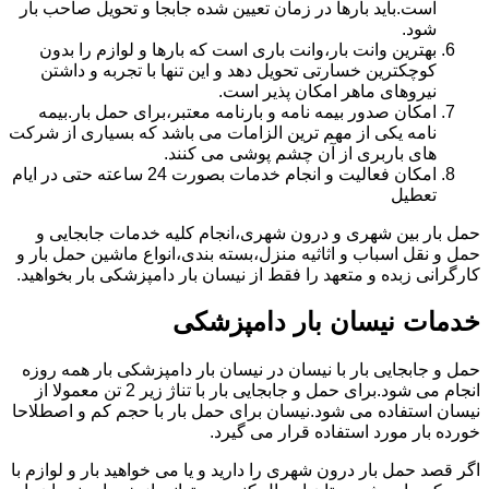
است.باید بارها در زمان تعیین شده جابجا و تحویل صاحب بار
شود.
بهترین وانت بار،وانت باری است که بارها و لوازم را بدون
کوچکترین خسارتی تحویل دهد و این تنها با تجربه و داشتن
نیروهای ماهر امکان پذیر است.
امکان صدور بیمه نامه و بارنامه معتبر،برای حمل بار.بیمه
نامه یکی از مهم ترین الزامات می باشد که بسیاری از شرکت
های باربری از آن چشم پوشی می کنند.
امکان فعالیت و انجام خدمات بصورت 24 ساعته حتی در ایام
تعطیل
حمل بار بین شهری و درون شهری،انجام کلیه خدمات جابجایی و
حمل و نقل اسباب و اثاثیه منزل،بسته بندی،انواع ماشین حمل بار و
کارگرانی زبده و متعهد را فقط از نیسان بار دامپزشکی بار بخواهید.
خدمات نیسان بار دامپزشکی
حمل و جابجایی بار با نیسان در نیسان بار دامپزشکی بار همه روزه
انجام می شود.برای حمل و جابجایی بار با تناژ زیر 2 تن معمولا از
نیسان استفاده می شود.نیسان برای حمل بار با حجم کم و اصطلاحا
خورده بار مورد استفاده قرار می گیرد.
اگر قصد حمل بار درون شهری را دارید و یا می خواهید بار و لوازم با