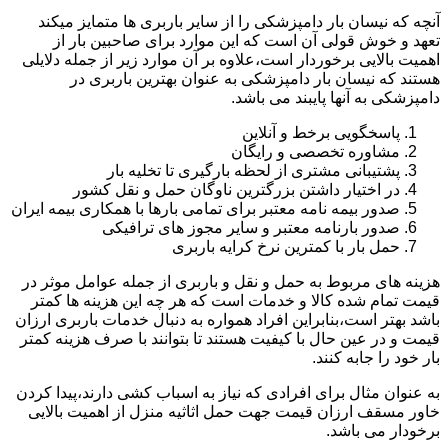
آنچه که نیسان بار دامپزشکی را از سایر باربری ها متمایز میکند
تعهد و خوش قولی آن است که این موارد برای صاحبین بار از
اهمیت بالایی برخوردار است،علاوه بر آن موارد زیر از جمله دلایلی
هستند که نیسان بار دامپزشکی به عنوان بهترین باربری در
دامپزشکی به آنها پایبند می باشد.
پاسخگویی برخط و آنلاین
مشاوره تخصصی و رایگان
پشتیبانی مشتری از لحظه بارگیری تا تخلیه بار
در اختیار داشتن بزرگترین ناوگان حمل و نقل کشور
صدور بیمه نامه معتبر برای تمامی بارها با همکاری بیمه ایران
صدور بارنامه معتبر و سایر مجوز های ترافیکی
حمل بار با کمترین نرخ کرایه باربری
هزینه های مربوط به حمل و نقل و باربری از جمله عوامل موثر در
قیمت تمام شده کالا و خدمات است که هر چه این هزینه ها کمتر
باشد بهتر است،بنابراین افراد همواره به دنبال خدمات باربری ارزان
قیمت و در عین حال با کیفیت هستند تا بتوانند با صرف هزینه کمتر
بار خود را جابه کنند.
به عنوان مثال برای افرادی که نیاز به اسباب کشی دارند،پیدا کردن
خاور مسقف ارزان قیمت جهت حمل اثاثیه منزل از اهمیت بالایی
برخودار می باشد.