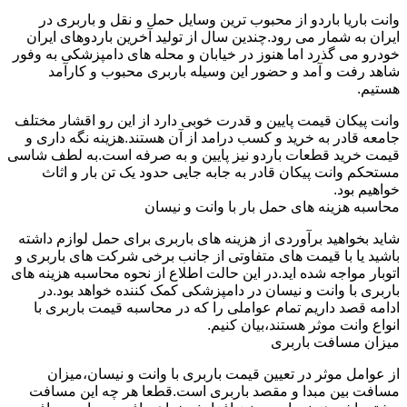
وانت باریا باردو از محبوب ترین وسایل حمل و نقل و باربری در
ایران به شمار می رود.چندین سال از تولید آخرین باردوهای ایران
خودرو می گذرد اما هنوز در خیابان و محله های دامپزشکی به وفور
شاهد رفت و آمد و حضور این وسیله باربری محبوب و کارآمد
هستیم.
وانت پیکان قیمت پایین و قدرت خوبی دارد از این رو اقشار مختلف
جامعه قادر به خرید و کسب درامد از آن هستند.هزینه نگه داری و
قیمت خرید قطعات باردو نیز پایین و به صرفه است.به لطف شاسی
مستحکم وانت پیکان قادر به جابه جایی حدود یک تن بار و اثاث
خواهیم بود.
محاسبه هزینه های حمل بار با وانت و نیسان
شاید بخواهید برآوردی از هزینه های باربری برای حمل لوازم داشته
باشید یا با قیمت های متفاوتی از جانب برخی شرکت های باربری و
اتوبار مواجه شده اید.در این حالت اطلاع از نحوه محاسبه هزینه های
باربری با وانت و نیسان در دامپزشکی کمک کننده خواهد بود.در
ادامه قصد داریم تمام عواملی را که در محاسبه قیمت باربری با
انواع وانت موثر هستند،بیان کنیم.
میزان مسافت باربری
از عوامل موثر در تعیین قیمت باربری با وانت و نیسان،میزان
مسافت بین مبدا و مقصد باربری است.قطعا هر چه این مسافت