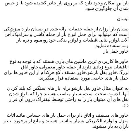
بار این امکان وجود دارد که بر روی بار چادر کشیده شود تا از خیس
شدن آن جلوگیری شود.
نیسان
نیسان بار ارزان از جمله خدمات ارائه شده در نیسان بار دامپزشکی
است که میتوانید برای حمل انواع بار از جمله کاشی و سرامیک،آهن
آلات،لوازم بنایی،قطعات و لوازم یدکی خودرو،میوه و تره بار
و....استفاده نمایید.
خاور حمل بار
خاور ها کاربردی ترین ماشین های باری هستند که با توجه به نوع
اتاقشان تنوع زیادی دارند از جمله خاور معمولی،خاور اتاق
بزرگ،خاور بغل بازشو،خاور مسقف کع هرکدام از این خاور ها برای
حمل بار های خاصی مورد استفاده قرار میگیرند.
به عنوان مثال خاور بغل بازشو برای بار های سنگین که بلند کردن
آنها با دست سخت است،بسیار مناسب هستند چرا که با باز شدن
بغل های آن میتوان بار را به راحتی توسط لیفتراک درون آن قرار
داد.
خاور های مسقف و اتاق دار برای حمل بار های حساس مانند اثاث
منزل و لوازم الکتریکی بسیار مناسب هستند و مانع از برخورد آب و
باران به بار میشوند.