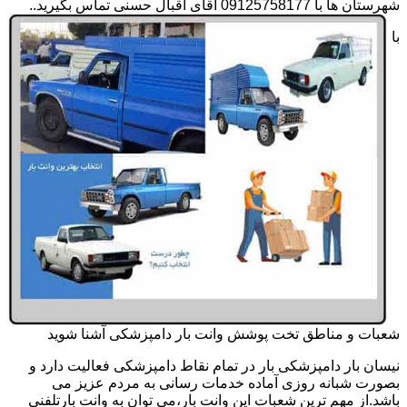
شهرستان ها با 09125758177 آقای اقبال حسنی تماس بگیرید..
با
شعبات و مناطق تخت پوشش وانت بار دامپزشکی آشنا شوید
نیسان بار دامپزشکی بار در تمام نقاط دامپزشکی فعالیت دارد و
بصورت شبانه روزی آماده خدمات رسانی به مردم عزیز می
باشد.از مهم ترین شعبات این وانت بار،می توان به وانت بارتلفنی