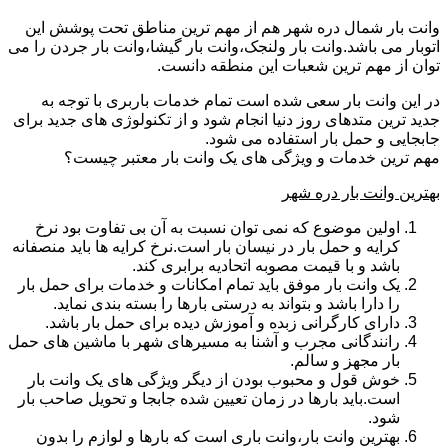
وانت بار شمال دره شهر هم از مهم ترین مناطق تحت پوشش این
اتوبار می باشد.وانت بار ولنجک،وانت بار گیشا،وانت بار جردن را می
توان از مهم ترین شعبات این منطقه دانست.
در این وانت بار سعی شده است تمام خدمات باربری با توجه به
جدید ترین متدهای روز دنیا انجام شود و از تکنولوژی های جدید برای
جابجایی و حمل بار استفاده می شود.
مهم ترین خدمات و ویژگی های یک وانت بار معتبر چیست؟
بهترین وانت بار دره شهر
اولین موضوع که نمی توان نسبت به آن بی تفاوت بود نرخ
کرایه و حمل بار در نیسان بار است.نرخ کرایه ها باید منصفانه
باشد و با قیمت مصوبه اتحادیه برابری کند.
یک وانت بار موفق باید تمام امکانات و خدمات برای حمل بار
را دارا باشد و بتواند به درستی بارها را بسته بندی نماید.
دارای کارگرانی زبده و آموزش دیده برای حمل بار باشد.
رانندگانی مجرب و آشنا به مسیرهای شهر با ماشین های حمل
بار مجهز و سالم.
خوش قول و محبوب بودن از دیگر ویژگی های یک وانت بار
است.باید بارها در زمان تعیین شده جابجا و تحویل صاحب بار
شود.
بهترین وانت بار،وانت باری است که بارها و لوازم را بدون