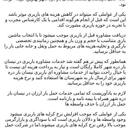
بود.
یکی از عواملی که میتواند در کاهش هزینه های باربری موثر باشد
این است که قبل از انجام هرگونه اقدامی با یک کارشناس مجرب و
با تجربه در حوزه باربری مشورت کند.
دریافت مشاوره قبل از باربری موجب میشود تا با انتخاب ماشین
باری متناسب با حجم و وزن بار و همچنین زمانبندی تخصصی
بارگیری و تخلیه،هزینه های مربوط به حمل ونقل و جابه جایی بار را
به حداقل برسانید.
همانطور که پیش تر هم گفته شد خدمات مشاوره باربری در نیسان
بار دره شهر کاملا رایگان است و نیاز به پرداخت هزینه ای نیست تا
با خیال راحت بتوانید از خدمات مشاوره ای باربری نیسان بار دره
شهر برای ارسال بار به شهرستان ها استفاده کنید و نرخ هزینه
باربری خود را به حداقل برسانید.
لازم به یادآوریست که تمامی خدمات حمل بار ارزان در نیسان بار
دره شهر همراه با بیمه نامه و بارنامه است.
حمل بار ارزان با حذف واسطه ها
یکی از عواملی که موجب افزایش نرخ کرایه های باربری میشود
وجود واسطه ها و دلالان باربری است که با سوداگری و بازارگرمی
موجب بالا رفتن نرخ کرایه های باربری میشوند،اما در شرکت حمل