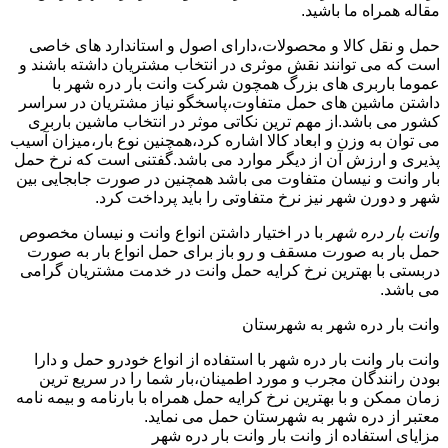
مقاله همراه ما باشید.
حمل و نقل کالا و محصولات،دارای اصول و استاندارد های خاصی
است که می توانند نقش موثری در انتخاب مشتریان داشته باشند و
عموما باربری های بزرگ همچون شرکت وانت بار دره شهر با
داشتن ماشین های حمل متفاوت،پاسخگو نیاز مشتریان در سراسر
کشور می باشد.از مهم ترین نکاتی موثر در انتخاب ماشین باربری
می توان به وزن و ابعاد کالا اشاره کرد،همچنین نوع بار،میزان آسیب
پذیری و ارزش آن از دیگر موارد می باشد.گفتنی است که نرخ حمل
بار وانت و نیسان متفاوت می باشد همچنین در صورت جابجایی بین
شهر و دورن شهر نیز نرخ متفاوتی را باید پرداخت کرد.
وانت بار دره شهر
با در اختیار داشتن انواع وانت و نیسان مخصوص
حمل بار به صورت مسقف و رو باز برای حمل انواع بار به صورت
دربستی با بهترین نرخ کرایه حمل وانت در خدمت مشتریان گرامی
می باشد.
وانت بار دره شهر به شهرستان
وانت بار وانت بار دره شهر با استفاده از انواع خودرو حمل و دارا
بودن رانندگان مجرب و مورد اطمینان،بار شما را در سریع ترین
زمان ممکن و با بهترین نرخ کرایه حمل همراه با بارنامه و بیمه نامه
معتبر از دره شهر به شهرستان حمل می نماید.
مزایای استفاده از وانت بار وانت بار دره شهر