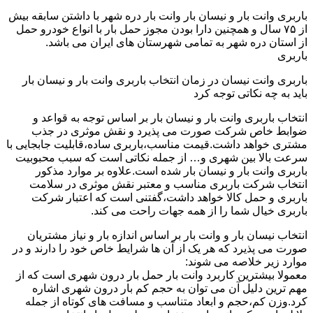
باربری وانت بار و نیسان بار وانت بار دره شهر با داشتن سابقه بیش
از ۷۵ سال و همچنین دارا بودن مجوز حمل بار با انواع خودرو حمل
از استان دره شهر به تمامی شهرستان های ایران می باشد.
باربری
باربری وانت نیسان در زمان انتخاب باربری وانت بار و نیسان بار
باید به چه نکاتی توجه کرد
انتخاب باربری وانت بار و نیسان بار بر اساس توجه به قواعد و
ضوابط خاص شرکت صورت می پذیرد و نقش موثری در جذب
مشتری خواهد داشت.قیمت مناسب،باربری ساده،قابلیت جابجایی با
سرعت بالا بین شهری و… از جمله نکاتی است که سبب محبوبیت
باربری وانت بار و نیسان بار شده است.علاوه بر موارد مذکور
انتخاب شرکت باربری مناسب و معتبر نقش موثری در سلامت
باربری و حمل کالا خواهد داشت،گفتنی است که اعتبار شرکت
باربری خیال شما را از همه جهات راحت می کند.
انتخاب نیسان بار و وانت بار بر اساس اندازه بار و نیاز مشتریان
صورت می پذیرد که هر یک از آن ها شرایط خاص خود را دارند و در
موارد زیر خلاصه می شوند:
معمولا بیشترین کاربرد وانت بار حمل بار درون شهری است که از
مهم ترین دلیل آن می توان به حجم کم بار درون شهری اشاره
کرد.وزن کم،حجم و ابعاد متناسب و مسافت های کوتاه از جمله