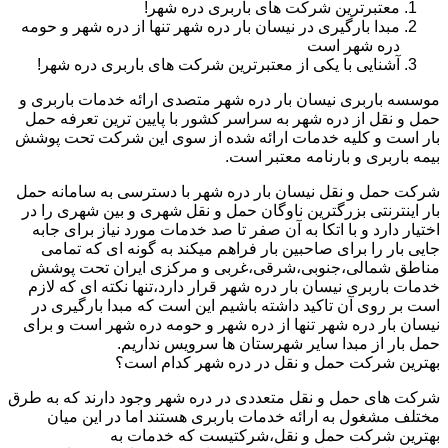
معتبرترین شرکت های باربری دره شهر!
مبدا بارگیری در نیسان بار دره شهر تنها از دره شهر و حومه
دره شهر است
آشنایی با یکی از معتبرترین شرکت های باربری دره شهر!
موسسه باربری نیسان بار دره شهر متصدی ارائه خدمات باربری و
حمل و نقل از دره شهر به سراسر کشور با پایین ترین تعرفه حمل
بار است و کلیه خدمات ارائه شده از سوی این شرکت تحت پوشش
بیمه باربری و بارنامه معتبر است.
شرکت حمل و نقل نیسان بار دره شهر با دسترسی به سامانه حمل
بار اینترنتی بزرگترین ناوگان حمل و نقل شهری و بین شهری را در
اختیار دارد و با اتکا به آن صفر تا صد خدمات مورد نیاز برای جابه
جایی بار را برای صاحبین بار فراهم میکند به گونه ای که تمامی
مناطق شمالی،جنوبی،شرقی،غربی و مرکزی ایران تحت پوشش
خدمات باربری نیسان بار دره شهر قرار دارد،تنها نکته ای که لازم
است بر روی آن تاکید داشته باشیم این است که مبدا بارگیری در
نیسان بار دره شهر تنها از دره شهر و حومه دره شهر است و برای
حمل بار از مبدا سایر شهرستان ها سرویس نداریم.
بهترین شرکت حمل و نقل در دره شهر کدام است؟
شرکت های حمل و نقل متعددی در دره شهر وجود دارند که به طرق
مختلف مشغول به ارائه خدمات باربری هستند اما در این میان
بهترین شرکت حمل و نقل،شرکتیست که خدمات به