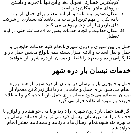
کوچکترین خسارتی تحویل دهد و این تنها با تجربه و داشتن
نیروهای ماهر امکان پذیر است.
امکان صدور بیمه نامه و بارنامه معتبر،برای حمل بار.بیمه
نامه یکی از مهم ترین الزامات می باشد که بسیاری از شرکت
های باربری از آن چشم پوشی می کنند.
امکان فعالیت و انجام خدمات بصورت 24 ساعته حتی در ایام
تعطیل
حمل بار بین شهری و درون شهری،انجام کلیه خدمات جابجایی و
حمل و نقل اسباب و اثاثیه منزل،بسته بندی،انواع ماشین حمل بار و
کارگرانی زبده و متعهد را فقط از نیسان بار دره شهر بار بخواهید.
خدمات نیسان بار دره شهر
حمل و جابجایی بار با نیسان در نیسان بار دره شهر بار همه روزه
انجام می شود.برای حمل و جابجایی بار با تناژ زیر 2 تن معمولا از
نیسان استفاده می شود.نیسان برای حمل بار با حجم کم و اصطلاحا
خورده بار مورد استفاده قرار می گیرد.
اگر قصد حمل بار درون شهری را دارید و یا می خواهید بار و لوازم با
حجم کم را به شهرستان ارسال کنید می توانید از خدمات نیسان بار
ما بهره مند شوید.تمام ارسال ها با بارنامه و بیمه نامه معتبر انجام
خواهد شد.