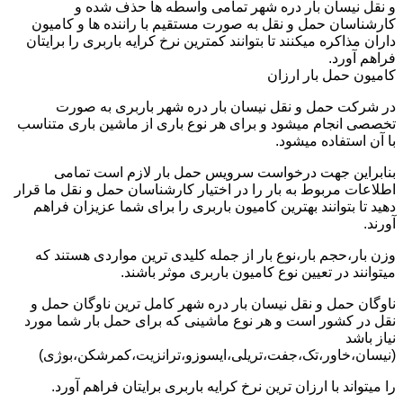
و نقل نیسان بار دره شهر تمامی واسطه ها حذف شده و
کارشناسان حمل و نقل به صورت مستقیم با راننده ها و کامیون
داران مذاکره میکنند تا بتوانند کمترین نرخ کرایه باربری را برایتان
فراهم آورد.
کامیون حمل بار ارزان
در شرکت حمل و نقل نیسان بار دره شهر باربری به صورت
تخصصی انجام میشود و برای هر نوع باری از ماشین باری متناسب
با آن استفاده میشود.
بنابراین جهت درخواست سرویس حمل بار لازم است تمامی
اطلاعات مربوط به بار را در اختیار کارشناسان حمل و نقل ما قرار
دهید تا بتوانند بهترین کامیون باربری را برای شما عزیزان فراهم
آورند.
وزن بار،حجم بار،نوع بار از جمله کلیدی ترین مواردی هستند که
میتوانند در تعیین نوع کامیون باربری موثر باشند.
ناوگان حمل و نقل نیسان بار دره شهر کامل ترین ناوگان حمل و
نقل در کشور است و هر نوع ماشینی که برای حمل بار شما مورد
نیاز باشد
(نیسان،خاور،تک،جفت،تریلی،ایسوزو،ترانزیت،کمرشکن،بوژی)
را میتواند با ارزان ترین نرخ کرایه باربری برایتان فراهم آورد.