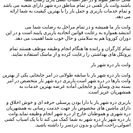
باشند.وانت بار تلفنی در تمام مناطق دره شهر دارای شعبه می باشد
و تمام خدمات باربری و حمل بار را با بهترین کیفیت به شما ارائه
می دهد.
وانت بار ما همیشه و در تمام مراحل به رضایت شما می
اندیشد.همواره به رعایت قوانین اتحادیه باربری پایبند است و در این
دوران کورونا هم به سلامتی و حال خوب شما اهمیت می دهد.
تمام کارگران و راننده ها هنگام انجام وظیفه موظف هستند تمام
پروتکل های بهداشتی را رعایت کرده و از ماسک استفاده نمایند.
وانت بار دره شهر بار
وانت بار دره شهر بار با سابقه طولانی در امر جابجایی یکی از بهترین
وانت بارها در دره شهر است.باربری دره شهر بار متخصص در امر
بسته بندی وسایل و جابجایی آماده عرضه بهترین خدمات به
همشهریان عزیز است.
باربری دره شهر بار با دارا بودن پرسنلی حرفه ای و خوش اخلاق و
دارای ماشین های مخصوص بار جهت خدمت رسانی به همشهریان
دره شهری و هموطنان خارج از دره شهر انجام وظیفه نماید.وانت
بار دره شهر بار دره شهر به شما کمک می کند تا با یک اسباب کشی
اصولی،راحت،آسان و بدون دردسر را داشته باشید.