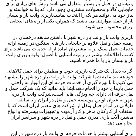
و نیسان در حمل بار بسیار متداول می باشد.روش های زیادی برای
جابجایی کالا و محصولات مشتریان وجود دارد که بنا به خواسته و
نیاز خود می توانند هر یک را انتخاب نمایند.باربری وانت بار و نیسان
بار از جمله مواردی می باشند که همواره یکی از راه های انتخابی
ارزان محسوب می شوند.
باربری وانت بار وانت بار دره شهر با داشتن سابقه درخشان در
زمینه حمل و نقل علاوه بر جابجایی بار های سنگین،در زمینه ارائه
خدمات حمل سبک تر به مشتریان آماده ارائه خدمات می باشد.برای
کسب اطلاعات بیشتر در زمینه آشنایی با اصول اولیه باربری وانت
بار و نیسان بار با ما همراه باشید.
اگر به دنبال یک شرکت باربری خوب و مطمئن برای حمل کالاهای
خود هستند ما به شما شرکت وانت بار وانت بار دره شهر را پیشنهاد
می کنیم،تا با بهره گیری از خدمات حرفه ای این اتوبار به راحتی
حمل بارهای خود را انجام دهید.ابتدا باید بدانید که یک شرکت حمل و
نقل حرفه ای دارای چه ویژگی هایی است،شرکت وانت بار دره
شهر به عنوان اولین موسسه حمل و نقل در ایران و با سابقه
طولانی در انواع حمل ونقل از شرکت های معتبر ایران است که با
استفاده از کارکنان ماهر و کار آزموده و تجهیزات پیشرفته و انواع
ماشین آلات باری مدرن حمل و نقل در دره شهر و سراسر ایران
انجام می دهد.
برای آشنایی بیشتر با خدمات حرفه ای وانت بار دره شهر در این