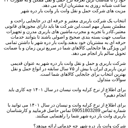
ساعت شبانه روزی به مشتریان ارائه می دهد.
مزیت های شرکت حمل و نقل وانت بار وانت بار دره شهر
انتخاب یک شرکت باربری معتبر و حرفه ای در جابجایی راحت و
مطمئن بسیار مهم است.این شرکت ها باید دارای مجوزهای قانونی
معتبر،کادر با تجربه و مجرب،ماشین های باربری مدرن و تجهیزات
مناسب جهت بسته بندی صحیح و اصولی باشند تا بتوانند خدمات
حرفه ای به مشتریان خود بدهند.وانت بار دره شهر با داشتن تمامی
این ویژگی ها جابجایی کالاهای شما در سریع ترین زمان و با ضمانت
تحویل سالم بار انجام می دهد.
شرکت باربری و حمل و نقل وانت بار دره شهر به عنوان قدیمی
ترین باربری ایران با بیش از ۷۵ سال سابقه در انواع حمل و نقل
بهترین انتخاب برای جابجایی کالاهای شما است.
سوالات متداول
برای اطلاع از نرخ کرایه وانت نیسان در سال ۱۴۰۱ چه کاری باید
انجام دهیم؟
برای اطلاع از نرخ کرایه وانت و نیسان در سال ۱۴۰۱ می توانید با
شماره تماس 09051803289 تماس حاصل فرمایید و کارشناسان
باربری وانت بار دره شهر شما را راهنمایی میکنند.
شرکت وانت بار دره شهر چه خدماتی ارائه میدهد؟