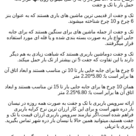
حمل بار با تک و جفت
تک و جفت از قدیمی ترین ماشین های باری هستند که به عنوان بنز
6 چرخ و 10 چرخ شناخته میشوند.
تک و جفت از جمله ماشین های برای سنگین هستند که برای جابه
جایی انواع بار به صورت بسته بندی شده و یا فله ای مورد استفاده
قرار میگرفتند.
تک و جفت دوماشین باربری هستند که شباهت زیادی به هم دیگر
دارند با این تفاوت که جفت 5 تن بیشتر از تک بار حمل میکند.
6 چرخ ها برای جابه جایی بار تا 10 تن مناسب هستند و ابعاد اتاق آن
ها برابر است با: 5.80*2.20 متر
همان 10 چرخ ها برای جابه جایی بار تا 15 تن مناسب هستند و ابعاد
اتاق آن ها برابر است با: 6.80*2.25 متر
ارائه سرویس باربری با تک و جفت به صورت همه روزه در نیسان
بار دره شهر است و برای این کار ارزان ترین نرخ کرایه باربری
فراهم شده است،اگر نیازمند سرویس باربری ارزان قیمت با تک و
جفت هستید،میتوانید همین حالا با نیسان بار دره شهر تماس بگیرید.
باربری با تریلی