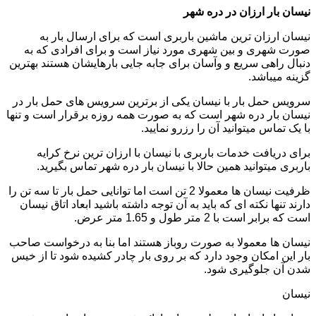
نیسان بار ارزان در دره شهر
نیسان ارزان ترین ماشین باربری است که برای ارسال بار به
صورت شهری و بین شهری مورد نیاز است و برای افرادی که به
دنبال راهی سریع و وآسان برای جابه جایی بارهایشان هستند بهترین
گزینه میباشد.
سرویس حمل بار با نیسان یکی از برترین سرویس های حمل بار در
نیسان بار دره شهر است که به صورت همه روزه برقرار است و تنها
با یک تماس میتوانید آن را رزرو نمایید.
برای دریافت خدمات باربری با نیسان با ارزان ترین نرخ کرایه
باربری میتوانید همین حالا با نیسان بار دره شهر تماس بگیرید.
ظرفیت نیسان ها معمولا 2 تن است اما توانایی حمل بار تا سه تن را
دارند تنها نکته ای که باید به آن توجه داشته باشید ابعاد اتاق نیسان
است که برابر است با 2 متر طول و 1.65 متر عرض.
نیسان ها معمولا به صورت روباز هستند اما بنا به درخواست صاحب
بار این امکان وجود دارد که بر روی بار چادر کشیده شود تا از خیس
شدن آن جلوگیری شود.
نیسان