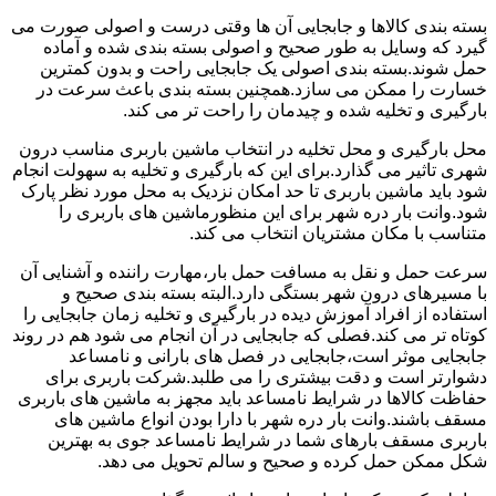
بسته بندی کالاها و جابجایی آن ها وقتی درست و اصولی صورت می
گیرد که وسایل به طور صحیح و اصولی بسته بندی شده و آماده
حمل شوند.بسته بندی اصولی یک جابجایی راحت و بدون کمترین
خسارت را ممکن می سازد.همچنین بسته بندی باعث سرعت در
بارگیری و تخلیه شده و چیدمان را راحت تر می کند.
محل بارگیری و محل تخلیه در انتخاب ماشین باربری مناسب درون
شهری تاثیر می گذارد.برای این که بارگیری و تخلیه به سهولت انجام
شود باید ماشین باربری تا حد امکان نزدیک به محل مورد نظر پارک
شود.وانت بار دره شهر برای این منظورماشین های باربری را
متناسب با مکان مشتریان انتخاب می کند.
سرعت حمل و نقل به مسافت حمل بار،مهارت راننده و آشنایی آن
با مسیرهای درون شهر بستگی دارد.البته بسته بندی صحیح و
استفاده از افراد آموزش دیده در بارگیری و تخلیه زمان جابجایی را
کوتاه تر می کند.فصلی که جابجایی در آن انجام می شود هم در روند
جابجایی موثر است،جابجایی در فصل های بارانی و نامساعد
دشوارتر است و دقت بیشتری را می طلبد.شرکت باربری برای
حفاظت کالاها در شرایط نامساعد باید مجهز به ماشین های باربری
مسقف باشند.وانت بار دره شهر با دارا بودن انواع ماشین های
باربری مسقف بارهای شما در شرایط نامساعد جوی به بهترین
شکل ممکن حمل کرده و صحیح و سالم تحویل می دهد.