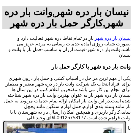
نیسان بار دره شهر,وانت بار دره
شهر,کارگر حمل بار دره شهر
نیسان بار دره شهر
بار در تمام نقاط دره شهر فعالیت دارد و
بصورت شبانه روزی آماده خدمات رسانی به مردم عزیز می
باشد.وانت بار دره شهر-قیمت ارزان و مناسب-حمل بار با وانت و
نیسان
وانت بار دره شهر با کارگر حمل بار
یکی از مهم ترین مراحل در اسباب کشی و حمل بار درون شهری
برای افراد انتخاب یک شرکت وانت بار در دره شهر معتبر و مطمئن
برای انجام این کار می باشد.مفتخریم اعلام کنیم در این سال ها
نیسان بار دره شهر بار به عنوان بهترین وانت بار دره شهر شناخته
شده است.در این وانت بار امکان ارائه تمام خدمات مربوط به حمل
بار مانند بسته بندی لوازم،حمل لوازم سنگین مانند یخچل
ساید،کارگر باربری و همچنین امکان ارسال بار به شهرستان با با
وانت فراهم شده است 09125758177-آقای وحید قلی.
با