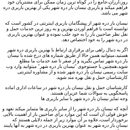
روز،ارزان،جامع را در کوتاه ترین زمان ممکن برای مشتریان خود
فراهم میکند و باربری نیسان بار دره شهر یکی از بهترین باربری دره
شهر می باشد.
نیسان بار دره شهر از پیشگامان باربری اینترنتی در کشور است که
توانسته است با فراهم آوردن بهترین و به روز ترین خدمات حمل و
نقل نظر صاحبین بار را به خود جلب نموده و عنوان بهترین باربری
در دره شهر را به خود اختصاص دهد.
اگر به دنبال راهی برای برقراری ارتباط با بهترین باربری دره شهر
هستید،میتوانید همین حالا از طریق شماره های درج شده با نیسان
بار دره شهر تماس بگیرید و از صفر تا صد خدمات ما مطلع
شوید،همچنین با جستوجوی "نیسان بار دره شهر" میتوانید وارد وب
سایت رسمی نیسان بار دره شهر شده و از مشاوره اینترنتی
کارشناسان حمل و نقل بهره مند شوید.
کارشناسان حمل و نقل نیسان بار دره شهر در ساعات اداری اماده
پاسخگویی به سوالات شما عزیران هستند.
وجه تمایز نیسان بار دره شهر با سایر باربری ها
آنچه که نیسان بار دره شهر را از سایر باربری ها متمایز میکند تعهد و
خوش قولی آن است که این موارد برای صاحبین بار از اهمیت بالایی
برخوردار است،علاوه بر آن موارد زیر از جمله دلایلی هستند که
نیسان بار دره شهر به عنوان بهترین باربری در دره شهر به آنها پایبند