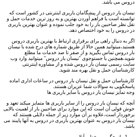
دروس می باشد.
نیسان بار دروس از پیشگامان باربری اینترنتی در کشور است که
توانسته است با فراهم آوردن بهترین و به روز ترین خدمات حمل و
نقل نظر صاحبین بار را به خود جلب نموده و عنوان بهترین باربری
در دروس را به خود اختصاص دهد.
اگر به دنبال راهی برای برقراری ارتباط با بهترین باربری دروس
هستید،میتوانید همین حالا از طریق شماره های درج شده با نیسان
بار دروس تماس بگیرید و از صفر تا صد خدمات ما مطلع
شوید،همچنین با جستوجوی "نیسان بار دروس" میتوانید وارد وب
سایت رسمی نیسان بار دروس شده و از مشاوره اینترنتی
کارشناسان حمل و نقل بهره مند شوید.
کارشناسان حمل و نقل نیسان بار دروس در ساعات اداری اماده
پاسخگویی به سوالات شما عزیران هستند.
وجه تمایز نیسان بار دروس با سایر باربری ها
آنچه که نیسان بار دروس را از سایر باربری ها متمایز میکند تعهد و
خوش قولی آن است که این موارد برای صاحبین بار از اهمیت بالایی
برخوردار است،علاوه بر آن موارد زیر از جمله دلایلی هستند که
نیسان بار دروس به عنوان بهترین باربری در دروس به آنها پایبند می
باشد.
پاسخگویی برخط و آنلاین