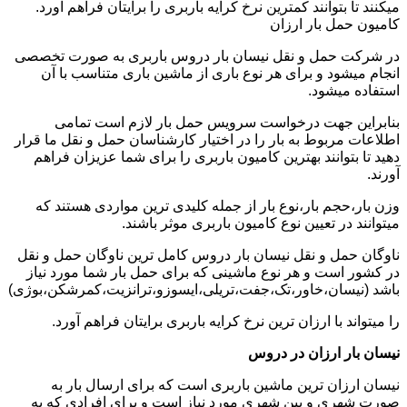
میکنند تا بتوانند کمترین نرخ کرایه باربری را برایتان فراهم آورد.
کامیون حمل بار ارزان
در شرکت حمل و نقل نیسان بار دروس باربری به صورت تخصصی
انجام میشود و برای هر نوع باری از ماشین باری متناسب با آن
استفاده میشود.
بنابراین جهت درخواست سرویس حمل بار لازم است تمامی
اطلاعات مربوط به بار را در اختیار کارشناسان حمل و نقل ما قرار
دهید تا بتوانند بهترین کامیون باربری را برای شما عزیزان فراهم
آورند.
وزن بار،حجم بار،نوع بار از جمله کلیدی ترین مواردی هستند که
میتوانند در تعیین نوع کامیون باربری موثر باشند.
ناوگان حمل و نقل نیسان بار دروس کامل ترین ناوگان حمل و نقل
در کشور است و هر نوع ماشینی که برای حمل بار شما مورد نیاز
باشد (نیسان،خاور،تک،جفت،تریلی،ایسوزو،ترانزیت،کمرشکن،بوژی)
را میتواند با ارزان ترین نرخ کرایه باربری برایتان فراهم آورد.
نیسان بار ارزان در دروس
نیسان ارزان ترین ماشین باربری است که برای ارسال بار به
صورت شهری و بین شهری مورد نیاز است و برای افرادی که به