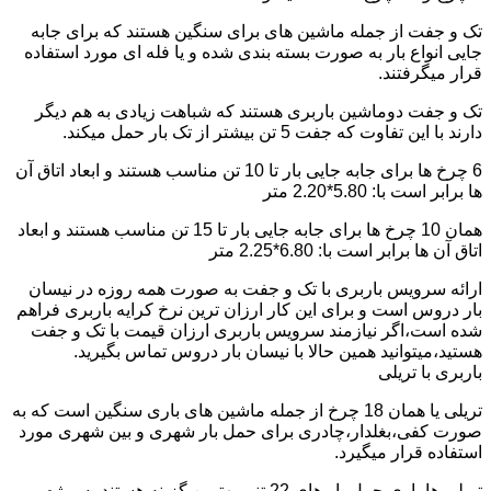
تک و جفت از جمله ماشین های برای سنگین هستند که برای جابه
جایی انواع بار به صورت بسته بندی شده و یا فله ای مورد استفاده
قرار میگرفتند.
تک و جفت دوماشین باربری هستند که شباهت زیادی به هم دیگر
دارند با این تفاوت که جفت 5 تن بیشتر از تک بار حمل میکند.
6 چرخ ها برای جابه جایی بار تا 10 تن مناسب هستند و ابعاد اتاق آن
ها برابر است با: 5.80*2.20 متر
همان 10 چرخ ها برای جابه جایی بار تا 15 تن مناسب هستند و ابعاد
اتاق آن ها برابر است با: 6.80*2.25 متر
ارائه سرویس باربری با تک و جفت به صورت همه روزه در نیسان
بار دروس است و برای این کار ارزان ترین نرخ کرایه باربری فراهم
شده است،اگر نیازمند سرویس باربری ارزان قیمت با تک و جفت
هستید،میتوانید همین حالا با نیسان بار دروس تماس بگیرید.
باربری با تریلی
تریلی یا همان 18 چرخ از جمله ماشین های باری سنگین است که به
صورت کفی،بغلدار،چادری برای حمل بار شهری و بین شهری مورد
استفاده قرار میگیرد.
تریلی ها باری حمل بار های 22 تنی بهترین گزینه هستند به ویژه