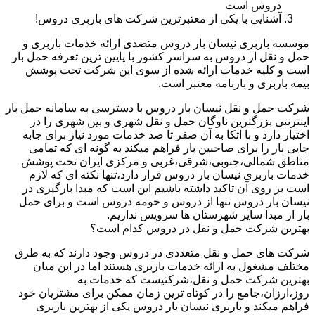
دروس است
آشنایی با یکی از معتبرترین شرکت های باربری دروس!
موسسه باربری نیسان بار دروس متصدی ارائه خدمات باربری و
حمل و نقل از دروس به سراسر کشور با پایین ترین تعرفه حمل بار
است و کلیه خدمات ارائه شده از سوی این شرکت تحت پوشش
بیمه باربری و بارنامه معتبر است.
شرکت حمل و نقل نیسان بار دروس با دسترسی به سامانه حمل بار
اینترنتی بزرگترین ناوگان حمل و نقل شهری و بین شهری را در
اختیار دارد و با اتکا به آن صفر تا صد خدمات مورد نیاز برای جابه
جایی بار را برای صاحبین بار فراهم میکند به گونه ای که تمامی
مناطق شمالی،جنوبی،شرقی،غربی و مرکزی ایران تحت پوشش
خدمات باربری نیسان بار دروس قرار دارد،تنها نکته ای که لازم
است بر روی آن تاکید داشته باشیم این است که مبدا بارگیری در
نیسان بار دروس تنها از دروس و حومه دروس است و برای حمل
بار از مبدا سایر شهرستان ها سرویس نداریم.
بهترین شرکت حمل و نقل در دروس کدام است؟
شرکت های حمل و نقل متعددی در دروس وجود دارند که به طرق
مختلف مشغول به ارائه خدمات باربری هستند اما در این میان
بهترین شرکت حمل و نقل،شرکتیست که خدمات به
روز،ارزان،جامع را در کوتاه ترین زمان ممکن برای مشتریان خود
فراهم میکند و باربری نیسان بار دروس یکی از بهترین باربری