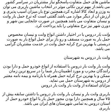
ماشین های حمل متفاوت،پاسخگو نیاز مشتریان در سراسر کشور
می باشد.از مهم ترین نکاتی موثر در انتخاب ماشین باربری می توان
به وزن و ابعاد کالا اشاره کرد،همچنین نوع بار،میزان آسیب پذیری و
ارزش آن از دیگر موارد می باشد.گفتنی است که نرخ حمل بار وانت
و نیسان متفاوت می باشد همچنین در صورت جابجایی بین شهر و
دورن شهر نیز نرخ متفاوتی را باید پرداخت کرد.
وانت بار دروس
با در اختیار داشتن انواع وانت و نیسان مخصوص
حمل بار به صورت مسقف و رو باز برای حمل انواع بار به صورت
دربستی با بهترین نرخ کرایه حمل وانت در خدمت مشتریان گرامی
می باشد.
وانت بار دروس به شهرستان
وانت بار وانت بار دروس با استفاده از انواع خودرو حمل و دارا بودن
رانندگان مجرب و مورد اطمینان،بار شما را در سریع ترین زمان
ممکن و با بهترین نرخ کرایه حمل همراه با بارنامه و بیمه نامه معتبر
از دروس به شهرستان حمل می نماید.
مزایای استفاده از وانت بار وانت بار دروس
باربری وانت بار و نیسان بار وانت بار دروس با داشتن سابقه بیش از
۷۵ سال و همچنین دارا بودن مجوز حمل بار با انواع خودرو حمل از
استان دروس به تمامی شهرستان های ایران می باشد.
باربری