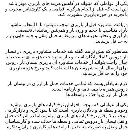
یکی از عواملی که میتواند در کاهش هزینه های باربری موثر باشد
این است که قبل از انجام هرگونه اقدامی با یک کارشناس مجرب و
با تجربه در حوزه باربری مشورت کند.
دریافت مشاوره قبل از باربری موجب میشود تا با انتخاب ماشین
باری متناسب با حجم و وزن بار و همچنین زمانبندی تخصصی
بارگیری و تخلیه،هزینه های مربوط به حمل ونقل و جابه جایی بار را
به حداقل برسانید.
همانطور که پیش تر هم گفته شد خدمات مشاوره باربری در نیسان
بار دروس کاملا رایگان است و نیاز به پرداخت هزینه ای نیست تا با
خیال راحت بتوانید از خدمات مشاوره ای باربری نیسان بار دروس
برای ارسال بار به شهرستان ها استفاده کنید و نرخ هزینه باربری
خود را به حداقل برسانید.
لازم به یادآوریست که تمامی خدمات حمل بار ارزان در نیسان بار
دروس همراه با بیمه نامه و بارنامه است.
حمل بار ارزان با حذف واسطه ها
یکی از عواملی که موجب افزایش نرخ کرایه های باربری میشود
وجود واسطه ها و دلالان باربری است که با سوداگری و بازارگرمی
موجب بالا رفتن نرخ کرایه های باربری میشوند،اما در شرکت حمل
و نقل نیسان بار دروس تمامی واسطه ها حذف شده و کارشناسان
حمل و نقل به صورت مستقیم با راننده ها و کامیون داران مذاکره