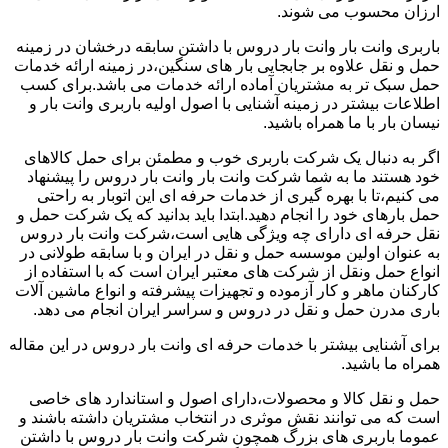
ارزان محسوب می شوند.
باربری وانت بار وانت بار دروس با داشتن سابقه درخشان در زمینه
حمل و نقل علاوه بر جابجایی بار های سنگین،در زمینه ارائه خدمات
حمل سبک تر به مشتریان آماده ارائه خدمات می باشد.برای کسب
اطلاعات بیشتر در زمینه آشنایی با اصول اولیه باربری وانت بار و
نیسان بار با ما همراه باشید.
اگر به دنبال یک شرکت باربری خوب و مطمئن برای حمل کالاهای
خود هستند ما به شما شرکت وانت بار وانت بار دروس را پیشنهاد
می کنیم،تا با بهره گیری از خدمات حرفه ای این اتوبار به راحتی
حمل بارهای خود را انجام دهید.ابتدا باید بدانید که یک شرکت حمل و
نقل حرفه ای دارای چه ویژگی هایی است،شرکت وانت بار دروس
به عنوان اولین موسسه حمل و نقل در ایران و با سابقه طولانی در
انواع حمل ونقل از شرکت های معتبر ایران است که با استفاده از
کارکنان ماهر و کار آزموده و تجهیزات پیشرفته و انواع ماشین آلات
باری مدرن حمل و نقل در دروس و سراسر ایران انجام می دهد.
برای آشنایی بیشتر با خدمات حرفه ای وانت بار دروس در این مقاله
همراه ما باشید.
حمل و نقل کالا و محصولات،دارای اصول و استاندارد های خاصی
است که می توانند نقش موثری در انتخاب مشتریان داشته باشند و
عموما باربری های بزرگ همچون شرکت وانت بار دروس با داشتن