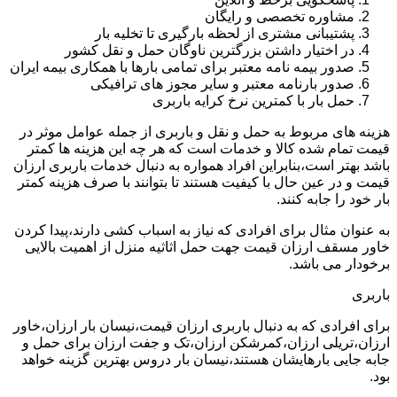
مشاوره تخصصی و رایگان
پشتیبانی مشتری از لحظه بارگیری تا تخلیه بار
در اختیار داشتن بزرگترین ناوگان حمل و نقل کشور
صدور بیمه نامه معتبر برای تمامی بارها با همکاری بیمه ایران
صدور بارنامه معتبر و سایر مجوز های ترافیکی
حمل بار با کمترین نرخ کرایه باربری
هزینه های مربوط به حمل و نقل و باربری از جمله عوامل موثر در
قیمت تمام شده کالا و خدمات است که هر چه این هزینه ها کمتر
باشد بهتر است،بنابراین افراد همواره به دنبال خدمات باربری ارزان
قیمت و در عین حال با کیفیت هستند تا بتوانند با صرف هزینه کمتر
بار خود را جابه کنند.
به عنوان مثال برای افرادی که نیاز به اسباب کشی دارند،پیدا کردن
خاور مسقف ارزان قیمت جهت حمل اثاثیه منزل از اهمیت بالایی
برخودار می باشد.
باربری
برای افرادی که به دنبال باربری ارزان قیمت،نیسان بار ارزان،خاور
ارزان،تریلی ارزان،کمرشکن ارزان،تک و جفت ارزان برای حمل و
جابه جایی بارهایشان هستند،نیسان بار دروس بهترین گزینه خواهد
بود.