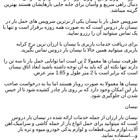
دنبال راهی سریع و وآسان برای جابه جایی بارهایشان هستند بهترین
گزینه میباشد.
سرویس حمل بار با نیسان یکی از برترین سرویس های حمل بار در
نیسان بار دروس است که به صورت همه روزه برقرار است و تنها با
یک تماس میتوانید آن را رزرو نمایید.
برای دریافت خدمات باربری با نیسان با ارزان ترین نرخ کرایه
باربری میتوانید همین حالا با نیسان بار دروس تماس بگیرید.
ظرفیت نیسان ها معمولا 2 تن است اما توانایی حمل بار تا سه تن را
دارند تنها نکته ای که باید به آن توجه داشته باشید ابعاد اتاق نیسان
است که برابر است با 2 متر طول و 1.65 متر عرض.
نیسان ها معمولا به صورت روباز هستند اما بنا به درخواست صاحب
بار این امکان وجود دارد که بر روی بار چادر کشیده شود تا از خیس
شدن آن جلوگیری شود.
نیسان
نیسان بار ارزان از جمله خدمات ارائه شده در نیسان بار دروس
است که میتوانید برای حمل انواع بار از جمله کاشی و سرامیک،آهن
آلات،لوازم بنایی،قطعات و لوازم یدکی خودرو،میوه و تره بار
و....استفاده نمایید.