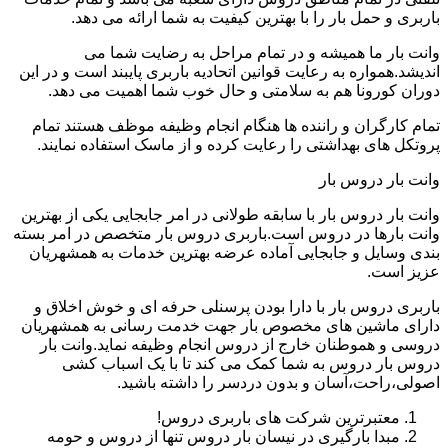
باربری و حمل بار را با بهترین کیفیت به شما ارائه می دهد.
وانت بار ما همیشه و در تمام مراحل به رضایت شما می
اندیشد.همواره به رعایت قوانین اتحادیه باربری پایبند است و در این
دوران کورونا هم به سلامتی و حال خوب شما اهمیت می دهد.
تمام کارگران و راننده ها هنگام انجام وظیفه موظف هستند تمام
پروتکل های بهداشتی را رعایت کرده و از ماسک استفاده نمایند.
وانت بار دروس بار
وانت بار دروس بار با سابقه طولانی در امر جابجایی یکی از بهترین
وانت بارها در دروس است.باربری دروس بار متخصص در امر بسته
بندی وسایل و جابجایی آماده عرضه بهترین خدمات به همشهریان
عزیز است.
باربری دروس بار با دارا بودن پرسنلی حرفه ای و خوش اخلاق و
دارای ماشین های مخصوص بار جهت خدمت رسانی به همشهریان
دروسی و هموطنان خارج از دروس انجام وظیفه نماید.وانت بار
دروس بار دروس به شما کمک می کند تا با یک اسباب کشی
اصولی،راحت،آسان و بدون دردسر را داشته باشید.
معتبرترین شرکت های باربری دروس!
مبدا بارگیری در نیسان بار دروس تنها از دروس و حومه