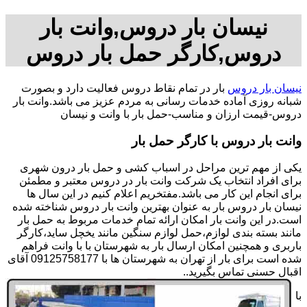
نیسان بار دروس,وانت بار
دروس,کارگر حمل بار دروس
نیسان بار دروس
بار در تمام نقاط دروس فعالیت دارد و بصورت
شبانه روزی آماده خدمات رسانی به مردم عزیز می باشد.وانت بار
دروس-قیمت ارزان و مناسب-حمل بار با وانت و نیسان
وانت بار دروس با کارگر حمل بار
یکی از مهم ترین مراحل در اسباب کشی و حمل بار درون شهری
برای افراد انتخاب یک شرکت وانت بار در دروس معتبر و مطمئن
برای انجام این کار می باشد.مفتخریم اعلام کنیم در این سال ها
نیسان بار دروس بار به عنوان بهترین وانت بار دروس شناخته شده
است.در این وانت بار امکان ارائه تمام خدمات مربوط به حمل بار
مانند بسته بندی لوازم،حمل لوازم سنگین مانند یخچل ساید،کارگر
باربری و همچنین امکان ارسال بار به شهرستان با با وانت فراهم
شده است برای بار از تهران به شهرستان ها با 09125758177 آقای
اقبال حسنی تماس بگیرید..
با