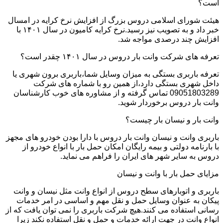
است؟
هیئت شورای اسلامی دروس بزرگ از افزایش نرخ کرایه در امسال
خبر داد و به تصویب نیز رسید.نرخ کرایه کامیون در سال ۱۴۰۱ با
افزایش چند درصدی مواجه شد.
تعرفه های شرکت وانت بار دروس در سال ۱۴۰۱ چقدر است؟
تعرفه باربری بستگی به میزان وسایل شما،باربری برون شهری یا
داخل شهری بستگی دارد،از همین رو با شماره های شرکت
09051803289 تماس گرفته و از مشاوره های خوب کارشناسان
وانت بار دروس برخوردار شوید.
وانت بار و نیسان بار چیست؟
باربری وانت و نیسان وانت بار دروس با دارا بودن خودرو های مجهز
با بارنامه دولتی و بیمه رایگان امکان حمل بار با انواع خودرو از
دروس به سایر شهر های ایران را فراهم می نماید.
مزایای حمل بار با وانت و نیسان
باربری و اتوبارهای سطح دروس از انواع وانت مثل نیسان و وانت
پیکان به عنوان وسایل حمل و نقل مهم و اساسی در امر خدمات
رسانی استفاده می کنند.هیچ شرکت باربری را نمی توان یافت که از
انواع وانت در جهت ارائه خدمات و حمل و نقل استفاده نکند زیرا