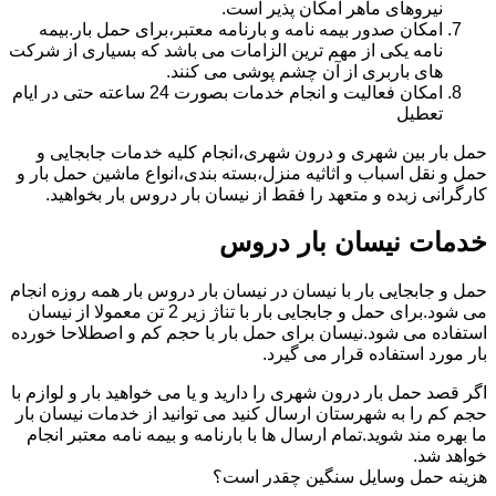
نیروهای ماهر امکان پذیر است.
امکان صدور بیمه نامه و بارنامه معتبر،برای حمل بار.بیمه
نامه یکی از مهم ترین الزامات می باشد که بسیاری از شرکت
های باربری از آن چشم پوشی می کنند.
امکان فعالیت و انجام خدمات بصورت 24 ساعته حتی در ایام
تعطیل
حمل بار بین شهری و درون شهری،انجام کلیه خدمات جابجایی و
حمل و نقل اسباب و اثاثیه منزل،بسته بندی،انواع ماشین حمل بار و
کارگرانی زبده و متعهد را فقط از نیسان بار دروس بار بخواهید.
خدمات نیسان بار دروس
حمل و جابجایی بار با نیسان در نیسان بار دروس بار همه روزه انجام
می شود.برای حمل و جابجایی بار با تناژ زیر 2 تن معمولا از نیسان
استفاده می شود.نیسان برای حمل بار با حجم کم و اصطلاحا خورده
بار مورد استفاده قرار می گیرد.
اگر قصد حمل بار درون شهری را دارید و یا می خواهید بار و لوازم با
حجم کم را به شهرستان ارسال کنید می توانید از خدمات نیسان بار
ما بهره مند شوید.تمام ارسال ها با بارنامه و بیمه نامه معتبر انجام
خواهد شد.
هزینه حمل وسایل سنگین چقدر است؟