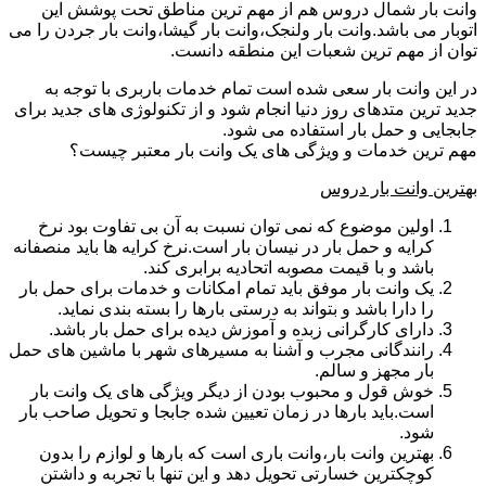
وانت بار شمال دروس هم از مهم ترین مناطق تحت پوشش این
اتوبار می باشد.وانت بار ولنجک،وانت بار گیشا،وانت بار جردن را می
توان از مهم ترین شعبات این منطقه دانست.
در این وانت بار سعی شده است تمام خدمات باربری با توجه به
جدید ترین متدهای روز دنیا انجام شود و از تکنولوژی های جدید برای
جابجایی و حمل بار استفاده می شود.
مهم ترین خدمات و ویژگی های یک وانت بار معتبر چیست؟
بهترین وانت بار دروس
اولین موضوع که نمی توان نسبت به آن بی تفاوت بود نرخ
کرایه و حمل بار در نیسان بار است.نرخ کرایه ها باید منصفانه
باشد و با قیمت مصوبه اتحادیه برابری کند.
یک وانت بار موفق باید تمام امکانات و خدمات برای حمل بار
را دارا باشد و بتواند به درستی بارها را بسته بندی نماید.
دارای کارگرانی زبده و آموزش دیده برای حمل بار باشد.
رانندگانی مجرب و آشنا به مسیرهای شهر با ماشین های حمل
بار مجهز و سالم.
خوش قول و محبوب بودن از دیگر ویژگی های یک وانت بار
است.باید بارها در زمان تعیین شده جابجا و تحویل صاحب بار
شود.
بهترین وانت بار،وانت باری است که بارها و لوازم را بدون
کوچکترین خسارتی تحویل دهد و این تنها با تجربه و داشتن