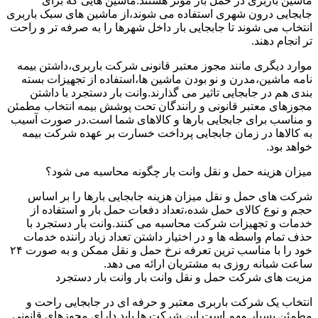
ماشین باربری در حمل بار موثر هستند.ماشین هایی که برای
جابجایی درون شهری استفاده می شوند،از ماشین های سبک باربری
انتخاب می شوند تا جابجایی بار داخل شهرها را به صرفه تر و راحت
تر انجام دهند.
موارد دیگری مانند مجوز معتبر قانونی شرکت باربری،داشتن بیمه
نامه ماشین،مدرن و نو بودن ماشین ها،استفاده از تجهیزات بسته
بندی هم در جابجایی تاثیر می گذارند.وانت بار دستجرد با داشتن
مجوزهای معتبر قانونی و رانندگان تحت پوشش بیمه انتخاب مطمئن
و مناسب برای جابجایی بارها و کالاهای شما است.در صورت آسیب
به کالاها در زمان جابجایی پرداخت خسارت بر عهده شرکت بیمه
خواهد بود.
میزان هزینه حمل و نقل وانت بار چگونه محاسبه می شود؟
شرکت های حمل و نقل میزان هزینه جابجایی بارها را بر اساس
حجم و نوع کالای حمل شده،تعداد دفعات حمل بار و استفاده از
خدمات و تجهیزات شرکت محاسبه می کنند.وانت بار دستجرد با
حذف تمام واسطه ها و در اختیار داشتن تعداد زیاد راننده خدمات
خود را با مناسب ترین تعرفه نرخ حمل و نقل ممکن و به صورت ۲۴
ساعت شبانه روزی به مشتریان ارائه می دهد.
مزیت های شرکت حمل و نقل وانت بار وانت بار دستجرد
انتخاب یک شرکت باربری معتبر و حرفه ای در جابجایی راحت و
مطمئن بسیار مهم است.این شرکت ها باید دارای مجوزهای قانونی