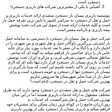
دستجرد است
آشنایی با یکی از معتبرترین شرکت های باربری دستجرد!
موسسه باربری نیسان بار دستجرد متصدی ارائه خدمات باربری و
حمل و نقل از دستجرد به سراسر کشور با پایین ترین تعرفه حمل بار
است و کلیه خدمات ارائه شده از سوی این شرکت تحت پوشش
بیمه باربری و بارنامه معتبر است.
شرکت حمل و نقل نیسان بار دستجرد با دسترسی به سامانه حمل
بار اینترنتی بزرگترین ناوگان حمل و نقل شهری و بین شهری را در
اختیار دارد و با اتکا به آن صفر تا صد خدمات مورد نیاز برای جابه
جایی بار را برای صاحبین بار فراهم میکند به گونه ای که تمامی
مناطق شمالی،جنوبی،شرقی،غربی و مرکزی ایران تحت پوشش
خدمات باربری نیسان بار دستجرد قرار دارد،تنها نکته ای که لازم
است بر روی آن تاکید داشته باشیم این است که مبدا بارگیری در
نیسان بار دستجرد تنها از دستجرد و حومه دستجرد است و برای
حمل بار از مبدا سایر شهرستان ها سرویس نداریم.
بهترین شرکت حمل و نقل در دستجرد کدام است؟
شرکت های حمل و نقل متعددی در دستجرد وجود دارند که به طرق
مختلف مشغول به ارائه خدمات باربری هستند اما در این میان
بهترین شرکت حمل و نقل،شرکتیست که خدمات به
روز،ارزان،جامع را در کوتاه ترین زمان ممکن برای مشتریان خود
فراهم میکند و باربری نیسان بار دستجرد یکی از بهترین باربری