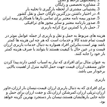
مشاوره تخصصی و رایگان
پشتیبانی مشتری از لحظه بارگیری تا تخلیه بار
در اختیار داشتن بزرگترین ناوگان حمل و نقل کشور
صدور بیمه نامه معتبر برای تمامی بارها با همکاری بیمه ایران
صدور بارنامه معتبر و سایر مجوز های ترافیکی
حمل بار با کمترین نرخ کرایه باربری
هزینه های مربوط به حمل و نقل و باربری از جمله عوامل موثر در
قیمت تمام شده کالا و خدمات است که هر چه این هزینه ها کمتر
باشد بهتر است،بنابراین افراد همواره به دنبال خدمات باربری ارزان
قیمت و در عین حال با کیفیت هستند تا بتوانند با صرف هزینه کمتر
بار خود را جابه کنند.
به عنوان مثال برای افرادی که نیاز به اسباب کشی دارند،پیدا کردن
خاور مسقف ارزان قیمت جهت حمل اثاثیه منزل از اهمیت بالایی
برخودار می باشد.
باربری
برای افرادی که به دنبال باربری ارزان قیمت،نیسان بار ارزان،خاور
ارزان،تریلی ارزان،کمرشکن ارزان،تک و جفت ارزان برای حمل و
جابه جایی بارهایشان هستند،نیسان بار دستجرد بهترین گزینه خواهد
بود.