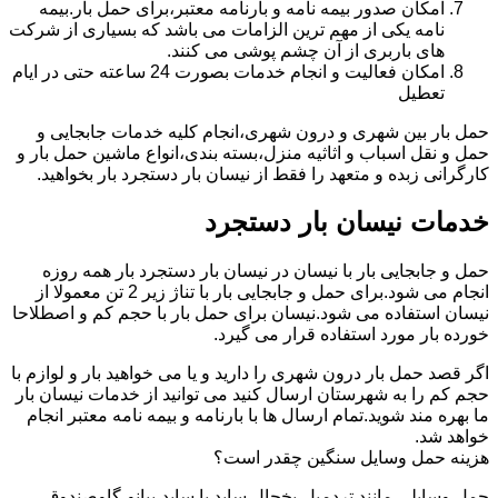
امکان صدور بیمه نامه و بارنامه معتبر،برای حمل بار.بیمه
نامه یکی از مهم ترین الزامات می باشد که بسیاری از شرکت
های باربری از آن چشم پوشی می کنند.
امکان فعالیت و انجام خدمات بصورت 24 ساعته حتی در ایام
تعطیل
حمل بار بین شهری و درون شهری،انجام کلیه خدمات جابجایی و
حمل و نقل اسباب و اثاثیه منزل،بسته بندی،انواع ماشین حمل بار و
کارگرانی زبده و متعهد را فقط از نیسان بار دستجرد بار بخواهید.
خدمات نیسان بار دستجرد
حمل و جابجایی بار با نیسان در نیسان بار دستجرد بار همه روزه
انجام می شود.برای حمل و جابجایی بار با تناژ زیر 2 تن معمولا از
نیسان استفاده می شود.نیسان برای حمل بار با حجم کم و اصطلاحا
خورده بار مورد استفاده قرار می گیرد.
اگر قصد حمل بار درون شهری را دارید و یا می خواهید بار و لوازم با
حجم کم را به شهرستان ارسال کنید می توانید از خدمات نیسان بار
ما بهره مند شوید.تمام ارسال ها با بارنامه و بیمه نامه معتبر انجام
خواهد شد.
هزینه حمل وسایل سنگین چقدر است؟
حمل وسایلی مانند تردمیل،یخچال ساید با ساید،پیانو،گاوصندوق