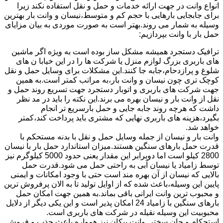
انواع وانت در جهت ارائه خدمات و حمل و نقل استفاده نکند زیرا
برای جابجایی بارهایی با حجم کم و متوسط،نیسان و وانت بار بهترین
وسیله به شمار می روند.بهتر است به صورت موردی به بیان مزایای
حمل بار با وانت بپردازیم:
ترافیک دستجرد همیشه مشکل ساز بوده است به ویژه اگر ماشین
های باربری بزرگ لوازم منزل یا شرکت ها را در این خیابا ن های
شلوغ و پرازدحام،جابه جا کنند.این مشکلات برای وسایل حمل و نقل
کوچک تری چون نیسان و وانت بار،به مراتب کمتر است.به همین
جهت شرکت های باربری و اتوبار دستجرد جهت تسریع روند حمل و
نقل از وانت بار و نیسان بهره می برند.این نکته را باید در مد نظر
داشت که هرچه روند جابه جایی و حمل بارسریع تر انجام
بگیرد،هزینه های باربری نهایی که مشتری باید پرداخت کند،کمتر
خواهد شد.
وانت بار و نیسان از جمله وسایل حمل و نقل با بدنه مستحکم با
قدرت حمل بارهای سنگین هستند.میزان استاندارد حمل بار با نیسان
2800 کیلو است اما دوبرابر این مقدار یعنی حدود 5000 کیلوگرم نیز
توسط زامیاد یا نیسان آبی به راحتی حمل می شود.قدرت حمل
بالایی که نیسان از آن بهره مند است حتی با وجود امکانات و ایمنی
پایین این وسیله،باعث شده که از اوایل تولید تا به الان پرفروش ترین
و محبوب ترین وانت ایرانی باقی بماند.به همین جهت امکان حمل
بارهای سنگین با زامیاد 24 امکان پذیر است و این یکی دیگر از دلایل
محبوبیت این وسیله نقیله در شرکت های باربری است.
استحکام و جان سختی وانت پیکان نیز همواره باعث جذب و فروش