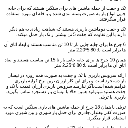
تک و جفت از جمله ماشین های برای سنگین هستند که برای جابه
جایی انواع بار به صورت بسته بندی شده و یا فله ای مورد استفاده
قرار میگرفتند.
تک و جفت دوماشین باربری هستند که شباهت زیادی به هم دیگر
دارند با این تفاوت که جفت 5 تن بیشتر از تک بار حمل میکند.
6 چرخ ها برای جابه جایی بار تا 10 تن مناسب هستند و ابعاد اتاق آن
ها برابر است با: 5.80*2.20 متر
همان 10 چرخ ها برای جابه جایی بار تا 15 تن مناسب هستند و ابعاد
اتاق آن ها برابر است با: 6.80*2.25 متر
ارائه سرویس باربری با تک و جفت به صورت همه روزه در نیسان
بار دستجرد است و برای این کار ارزان ترین نرخ کرایه باربری
فراهم شده است،اگر نیازمند سرویس باربری ارزان قیمت با تک و
جفت هستید،میتوانید همین حالا با نیسان بار دستجرد تماس بگیرید.
باربری با تریلی
تریلی یا همان 18 چرخ از جمله ماشین های باری سنگین است که به
صورت کفی،بغلدار،چادری برای حمل بار شهری و بین شهری مورد
استفاده قرار میگیرد.
تریلی ها باری حمل بار های 22 تنی بهترین گزینه هستند به ویژه