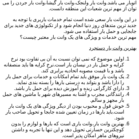
اتوبار می باشد.وانت بار ولنجک،وانت بار گیشا،وانت بار جردن را می
توان از مهم ترین شعبات این منطقه دانست.
در این وانت بار سعی شده است تمام خدمات باربری با توجه به
جدید ترین متدهای روز دنیا انجام شود و از تکنولوژی های جدید برای
جابجایی و حمل بار استفاده می شود.
مهم ترین خدمات و ویژگی های یک وانت بار معتبر چیست؟
بهترین وانت بار دستجرد
اولین موضوع که نمی توان نسبت به آن بی تفاوت بود نرخ
کرایه و حمل بار در نیسان بار است.نرخ کرایه ها باید منصفانه
باشد و با قیمت مصوبه اتحادیه برابری کند.
یک وانت بار موفق باید تمام امکانات و خدمات برای حمل بار
را دارا باشد و بتواند به درستی بارها را بسته بندی نماید.
دارای کارگرانی زبده و آموزش دیده برای حمل بار باشد.
رانندگانی مجرب و آشنا به مسیرهای شهر با ماشین های حمل
بار مجهز و سالم.
خوش قول و محبوب بودن از دیگر ویژگی های یک وانت بار
است.باید بارها در زمان تعیین شده جابجا و تحویل صاحب بار
شود.
بهترین وانت بار،وانت باری است که بارها و لوازم را بدون
کوچکترین خسارتی تحویل دهد و این تنها با تجربه و داشتن
نیروهای ماهر امکان پذیر است.