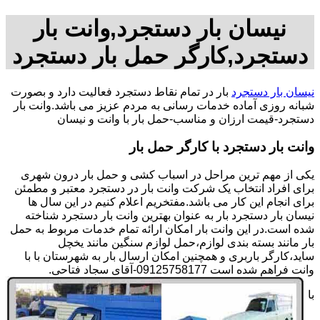
نیسان بار دستجرد,وانت بار
دستجرد,کارگر حمل بار دستجرد
نیسان بار دستجرد
بار در تمام نقاط دستجرد فعالیت دارد و بصورت
شبانه روزی آماده خدمات رسانی به مردم عزیز می باشد.وانت بار
دستجرد-قیمت ارزان و مناسب-حمل بار با وانت و نیسان
وانت بار دستجرد با کارگر حمل بار
یکی از مهم ترین مراحل در اسباب کشی و حمل بار درون شهری
برای افراد انتخاب یک شرکت وانت بار در دستجرد معتبر و مطمئن
برای انجام این کار می باشد.مفتخریم اعلام کنیم در این سال ها
نیسان بار دستجرد بار به عنوان بهترین وانت بار دستجرد شناخته
شده است.در این وانت بار امکان ارائه تمام خدمات مربوط به حمل
بار مانند بسته بندی لوازم،حمل لوازم سنگین مانند یخچل
ساید،کارگر باربری و همچنین امکان ارسال بار به شهرستان با با
وانت فراهم شده است 09125758177-آقای سجاد فتاحی.
با