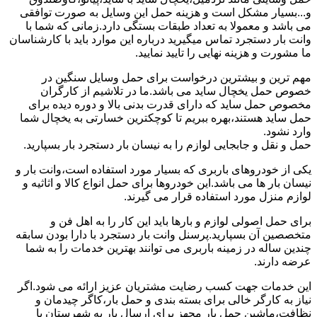
و...بسیار مشکل است و هزینه حمل این وسایل به صورت توافقی
می باشد و معمولا به تعداد طبقات بستگی دارد.زمانی که شما با
وانت بار دستجرد تماس میگیرید درباره این موارد باید با کارشناسان
ما مشورت و هزینه نهایی را تایید نمایید.
مهم ترین و بیشترین درخواست برای حمل وسایل سنگین در
خصوص حمل یخچال ساید می باشد.ما در تلاشیم از کارگران
مخصوص حمل ساید که دارای قدرت بدنی بالا و دوره دیده برای
حمل ساید هستند،بهره ببریم تا کوچکترین خسارتی به یخچال شما
وارد نشود.
حمل و نقل و جابجایی لوازم را به نیسان بار دستجرد بار بسپارید.
یکی از خودروهای باربری که بسیار مورد استفاده است،وانت بار و
نیسان بار ها می باشد.این خودروها برای حمل انواع کالا و اثاثیه و
لوازم منزل مورد استفاده قرار می گیرند.
برای حمل اصولی لوازم و بارها باید این کار را به اهل فن و
متخصصین آن بسپارید.پرسنل وانت بار دستجرد با دارا بودن سابقه
چندین ساله در زمینه باربری می توانند بهترین خدمات را به شما
عرضه دارند.
این خدمات جهت کسب رضایت مشتریان عزیز ارائه می شود.اگر
نیاز به کارگر خالی برای بسته بندی و حمل بار،کاگر چیدمان و
نظافت،ماشین حمل بار مجهز برای ارسال بار به شهرستان یا