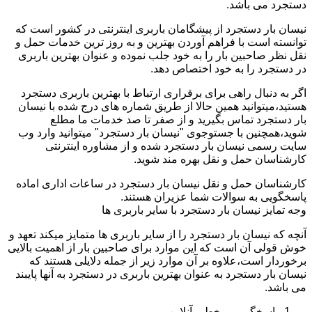
دستجرد می باشد.
نیسان بار دستجرد از پیشگامان باربری اینترنتی در کشور است که
توانسته است با فراهم آوردن بهترین و به روز ترین خدمات حمل و
نقل نظر صاحبین بار را به خود جلب نموده و عنوان بهترین باربری
در دستجرد را به خود اختصاص دهد.
اگر به دنبال راهی برای برقراری ارتباط با بهترین باربری دستجرد
هستید،میتوانید همین حالا از طریق شماره های درج شده با نیسان
بار دستجرد تماس بگیرید و از صفر تا صد خدمات ما مطلع
شوید،همچنین با جستوجوی "نیسان بار دستجرد" میتوانید وارد وب
سایت رسمی نیسان بار دستجرد شده و از مشاوره اینترنتی
کارشناسان حمل و نقل بهره مند شوید.
کارشناسان حمل و نقل نیسان بار دستجرد در ساعات اداری اماده
پاسخگویی به سوالات شما عزیران هستند.
وجه تمایز نیسان بار دستجرد با سایر باربری ها
آنچه که نیسان بار دستجرد را از سایر باربری ها متمایز میکند تعهد و
خوش قولی آن است که این موارد برای صاحبین بار از اهمیت بالایی
برخوردار است،علاوه بر آن موارد زیر از جمله دلایلی هستند که
نیسان بار دستجرد به عنوان بهترین باربری در دستجرد به آنها پایبند
می باشد.
پاسخگویی برخط و آنلاین