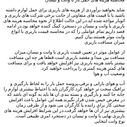
شاید بخواهید برآوردی از هزینه های باربری برای حمل لوازم داشته
باشید یا با قیمت های متفاوتی از جانب برخی شرکت های باربری و
اتوبار مواجه شده اید.در این حالت اطلاع از نحوه محاسبه هزینه های
باربری با وانت و نیسان در دستجرد کمک کننده خواهد بود.در ادامه
قصد داریم تمام عواملی را که در محاسبه قیمت باربری با انواع
وانت موثر هستند،بیان کنیم.
میزان مسافت باربری
از عوامل موثر در تعیین قیمت باربری با وانت و نیسان،میزان
مسافت بین مبدا و مقصد باربری است.قطعا هر چه این مسافت
بیشتر باشد هزینه باربری نیز افزایش خواهد یافت و برای مسافت
های کمتر هزینه کمتری را پرداخت خواهید کرد.
وضعیت آب و هوا
آب و هوای بارانی و برفی،پروسه حمل بار را به لحاظ بارگیری و
ترافیک سخت تر خواهد کرد.کارگران باید با احتیاط بیشتری لوازم را
جابه جا کنند و بارگیری و بسته بندی آن ها باید به گونه ای باشد که
در معرض خیس شدن قرار نگیرند.همه این عوامل باعث افزایش
سختی کار برای راننده یا کارگران می شود و از طرفی زمان
بیشتری نیز از آن ها خواهد گرفت.در این شرایط افزایش هزینه های
باربری نهایی با وانت و نیسان در دستجرد امری طبیعی است.
نوع وانت انتخابی