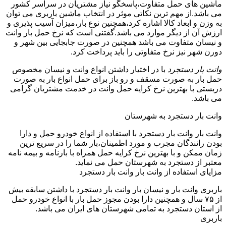
ماشین های حمل متفاوت،پاسخگو نیاز مشتریان در سراسر کشور
می باشد.از مهم ترین نکاتی موثر در انتخاب ماشین باربری می توان
به وزن و ابعاد کالا اشاره کرد،همچنین نوع بار،میزان آسیب پذیری و
ارزش آن از دیگر موارد می باشد.گفتنی است که نرخ حمل بار وانت
و نیسان متفاوت می باشد همچنین در صورت جابجایی بین شهر و
دورن شهر نیز نرخ متفاوتی را باید پرداخت کرد.
وانت بار دستجرد
با در اختیار داشتن انواع وانت و نیسان مخصوص
حمل بار به صورت مسقف و رو باز برای حمل انواع بار به صورت
دربستی با بهترین نرخ کرایه حمل وانت در خدمت مشتریان گرامی
می باشد.
وانت بار دستجرد به شهرستان
وانت بار وانت بار دستجرد با استفاده از انواع خودرو حمل و دارا
بودن رانندگان مجرب و مورد اطمینان،بار شما را در سریع ترین
زمان ممکن و با بهترین نرخ کرایه حمل همراه با بارنامه و بیمه نامه
معتبر از دستجرد به شهرستان حمل می نماید.
مزایای استفاده از وانت بار وانت بار دستجرد
باربری وانت بار و نیسان بار وانت بار دستجرد با داشتن سابقه بیش
از ۷۵ سال و همچنین دارا بودن مجوز حمل بار با انواع خودرو حمل
از استان دستجرد به تمامی شهرستان های ایران می باشد.
باربری