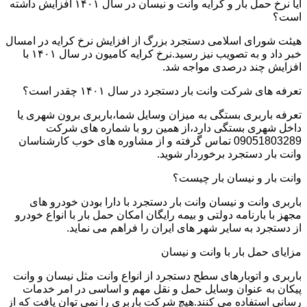
آیا نرخ حمل بار و کرایه وانت و نیسان در سال ۱۴۰۱ افزایش داشته
است؟
هیئت شورای اسلامی دستجرد بزرگ از افزایش نرخ کرایه در امسال
خبر داد و به تصویب نیز رسید.نرخ کرایه کامیون در سال ۱۴۰۱ با
افزایش چند درصدی مواجه شد.
تعرفه های شرکت وانت بار دستجرد در سال ۱۴۰۱ چقدر است؟
تعرفه باربری بستگی به میزان وسایل شما،باربری برون شهری یا
داخل شهری بستگی دارد،از همین رو با شماره های شرکت
09051803289 تماس گرفته و از مشاوره های خوب کارشناسان
وانت بار دستجرد برخوردار شوید.
وانت بار و نیسان بار چیست؟
باربری وانت و نیسان وانت بار دستجرد با دارا بودن خودرو های
مجهز با بارنامه دولتی و بیمه رایگان امکان حمل بار با انواع خودرو
از دستجرد به سایر شهر های ایران را فراهم می نماید.
مزایای حمل بار با وانت و نیسان
باربری و اتوبارهای سطح دستجرد از انواع وانت مثل نیسان و وانت
پیکان به عنوان وسایل حمل و نقل مهم و اساسی در امر خدمات
رسانی استفاده می کنند.هیچ شرکت باربری را نمی توان یافت که از