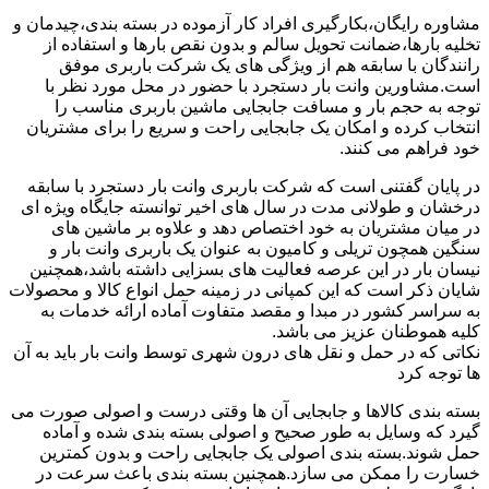
مشاوره رایگان،بکارگیری افراد کار آزموده در بسته بندی،چیدمان و
تخلیه بارها،ضمانت تحویل سالم و بدون نقص بارها و استفاده از
رانندگان با سابقه هم از ویژگی های یک شرکت باربری موفق
است.مشاورین وانت بار دستجرد با حضور در محل مورد نظر با
توجه به حجم بار و مسافت جابجایی ماشین باربری مناسب را
انتخاب کرده و امکان یک جابجایی راحت و سریع را برای مشتریان
خود فراهم می کنند.
در پایان گفتنی است که شرکت باربری وانت بار دستجرد با سابقه
درخشان و طولانی مدت در سال های اخیر توانسته جایگاه ویژه ای
در میان مشتریان به خود اختصاص دهد و علاوه بر ماشین های
سنگین همچون تریلی و کامیون به عنوان یک باربری وانت بار و
نیسان بار در این عرصه فعالیت های بسزایی داشته باشد،همچنین
شایان ذکر است که این کمپانی در زمینه حمل انواع کالا و محصولات
به سراسر کشور در مبدا و مقصد متفاوت آماده ارائه خدمات به
کلیه هموطنان عزیز می باشد.
نکاتی که در حمل و نقل های درون شهری توسط وانت بار باید به آن
ها توجه کرد
بسته بندی کالاها و جابجایی آن ها وقتی درست و اصولی صورت می
گیرد که وسایل به طور صحیح و اصولی بسته بندی شده و آماده
حمل شوند.بسته بندی اصولی یک جابجایی راحت و بدون کمترین
خسارت را ممکن می سازد.همچنین بسته بندی باعث سرعت در