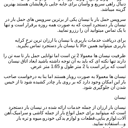
دنبال راهی سریع و وآسان برای جابه جایی بارهایشان هستند بهترین
گزینه میباشد.
سرویس حمل بار با نیسان یکی از برترین سرویس های حمل بار در
نیسان بار دستجرد است که به صورت همه روزه برقرار است و تنها
با یک تماس میتوانید آن را رزرو نمایید.
برای دریافت خدمات باربری با نیسان با ارزان ترین نرخ کرایه
باربری میتوانید همین حالا با نیسان بار دستجرد تماس بگیرید.
ظرفیت نیسان ها معمولا 2 تن است اما توانایی حمل بار تا سه تن را
دارند تنها نکته ای که باید به آن توجه داشته باشید ابعاد اتاق نیسان
است که برابر است با 2 متر طول و 1.65 متر عرض.
نیسان ها معمولا به صورت روباز هستند اما بنا به درخواست صاحب
بار این امکان وجود دارد که بر روی بار چادر کشیده شود تا از خیس
شدن آن جلوگیری شود.
نیسان
نیسان بار ارزان از جمله خدمات ارائه شده در نیسان بار دستجرد
است که میتوانید برای حمل انواع بار از جمله کاشی و سرامیک،آهن
آلات،لوازم بنایی،قطعات و لوازم یدکی خودرو،میوه و تره بار
و....استفاده نمایید.