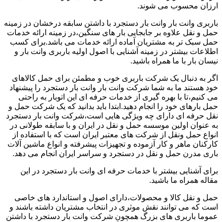
ارزان محسوب می شوند.
باربری وانت بار وانت بار دستجرد با داشتن سابقه درخشان در زمینه
حمل و نقل علاوه بر جابجایی بار های سنگین،در زمینه ارائه خدمات
حمل سبک تر به مشتریان آماده ارائه خدمات می باشد.برای کسب
اطلاعات بیشتر در زمینه آشنایی با اصول اولیه باربری وانت بار و
نیسان بار با ما همراه باشید.
اگر به دنبال یک شرکت باربری خوب و مطمئن برای حمل کالاهای
خود هستند ما به شما شرکت وانت بار وانت بار دستجرد را پیشنهاد
می کنیم،تا با بهره گیری از خدمات حرفه ای این اتوبار به راحتی
حمل بارهای خود را انجام دهید.ابتدا باید بدانید که یک شرکت حمل و
نقل حرفه ای دارای چه ویژگی هایی است،شرکت وانت بار دستجرد
به عنوان اولین موسسه حمل و نقل در ایران و با سابقه طولانی در
انواع حمل ونقل از شرکت های معتبر ایران است که با استفاده از
کارکنان ماهر و کار آزموده و تجهیزات پیشرفته و انواع ماشین آلات
باری مدرن حمل و نقل در دستجرد و سراسر ایران انجام می دهد.
برای آشنایی بیشتر با خدمات حرفه ای وانت بار دستجرد در این
مقاله همراه ما باشید.
حمل و نقل کالا و محصولات،دارای اصول و استاندارد های خاصی
است که می توانند نقش موثری در انتخاب مشتریان داشته باشند و
عموما باربری های بزرگ همچون شرکت وانت بار دستجرد با داشتن