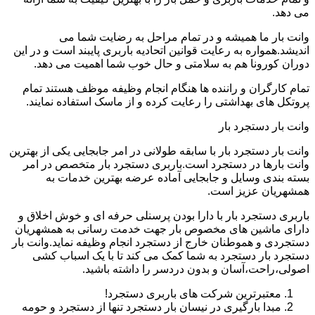
می دهد.
وانت بار ما همیشه و در تمام مراحل به رضایت شما می
اندیشد.همواره به رعایت قوانین اتحادیه باربری پایبند است و در این
دوران کورونا هم به سلامتی و حال خوب شما اهمیت می دهد.
تمام کارگران و راننده ها هنگام انجام وظیفه موظف هستند تمام
پروتکل های بهداشتی را رعایت کرده و از ماسک استفاده نمایند.
وانت بار دستجرد بار
وانت بار دستجرد بار با سابقه طولانی در امر جابجایی یکی از بهترین
وانت بارها در دستجرد است.باربری دستجرد بار متخصص در امر
بسته بندی وسایل و جابجایی آماده عرضه بهترین خدمات به
همشهریان عزیز است.
باربری دستجرد بار با دارا بودن پرسنلی حرفه ای و خوش اخلاق و
دارای ماشین های مخصوص بار جهت خدمت رسانی به همشهریان
دستجردی و هموطنان خارج از دستجرد انجام وظیفه نماید.وانت بار
دستجرد بار دستجرد به شما کمک می کند تا با یک اسباب کشی
اصولی،راحت،آسان و بدون دردسر را داشته باشید.
معتبرترین شرکت های باربری دستجرد!
مبدا بارگیری در نیسان بار دستجرد تنها از دستجرد و حومه