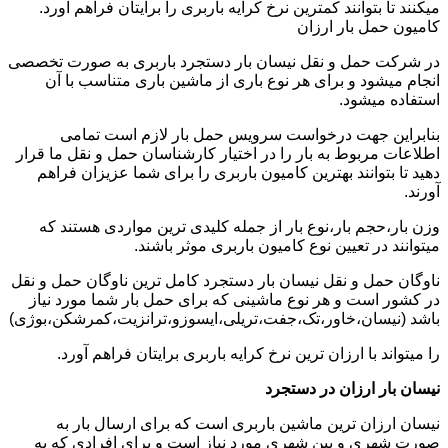
میکنند تا بتوانند کمترین نرخ کرایه باربری را برایتان فراهم آورد.
کامیون حمل بار ارزان
در شرکت حمل و نقل نیسان بار دستجرد باربری به صورت تخصصی
انجام میشود و برای هر نوع باری از ماشین باری متناسب با آن
استفاده میشود.
بنابراین جهت درخواست سرویس حمل بار لازم است تمامی
اطلاعات مربوط به بار را در اختیار کارشناسان حمل و نقل ما قرار
دهید تا بتوانند بهترین کامیون باربری را برای شما عزیزان فراهم
آورند.
وزن بار،حجم بار،نوع بار از جمله کلیدی ترین مواردی هستند که
میتوانند در تعیین نوع کامیون باربری موثر باشند.
ناوگان حمل و نقل نیسان بار دستجرد کامل ترین ناوگان حمل و نقل
در کشور است و هر نوع ماشینی که برای حمل بار شما مورد نیاز
باشد (نیسان،خاور،تک،جفت،تریلی،ایسوزو،ترانزیت،کمرشکن،بوژی)
را میتواند با ارزان ترین نرخ کرایه باربری برایتان فراهم آورد.
نیسان بار ارزان در دستجرد
نیسان ارزان ترین ماشین باربری است که برای ارسال بار به
صورت شهری و بین شهری مورد نیاز است و برای افرادی که به