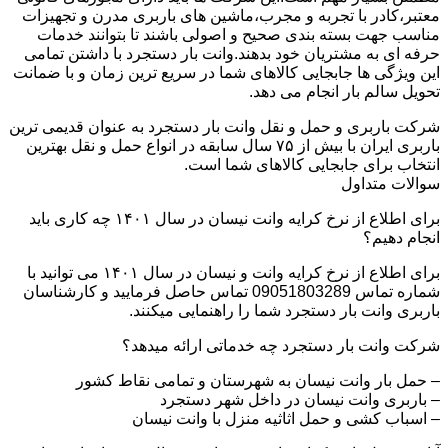
معتبر،کادر با تجربه و مجرب،ماشین های باربری مدرن و تجهیزات
مناسب جهت بسته بندی صحیح و اصولی باشند تا بتوانند خدمات
حرفه ای به مشتریان خود بدهند.وانت بار دستجرد با داشتن تمامی
این ویژگی ها جابجایی کالاهای شما در سریع ترین زمان و با ضمانت
تحویل سالم بار انجام می دهد.
شرکت باربری و حمل و نقل وانت بار دستجرد به عنوان قدیمی ترین
باربری ایران با بیش از ۷۵ سال سابقه در انواع حمل و نقل بهترین
انتخاب برای جابجایی کالاهای شما است.
سوالات متداول
برای اطلاع از نرخ کرایه وانت نیسان در سال ۱۴۰۱ چه کاری باید
انجام دهیم؟
برای اطلاع از نرخ کرایه وانت و نیسان در سال ۱۴۰۱ می توانید با
شماره تماس 09051803289 تماس حاصل فرمایید و کارشناسان
باربری وانت بار دستجرد شما را راهنمایی میکنند.
شرکت وانت بار دستجرد چه خدماتی ارائه میدهد؟
– حمل بار وانت نیسان به شهرستان و تمامی نقاط کشور
– باربری وانت نیسان در داخل شهر دستجرد
– اسباب کشی و حمل اثاثیه منزل با وانت نیسان