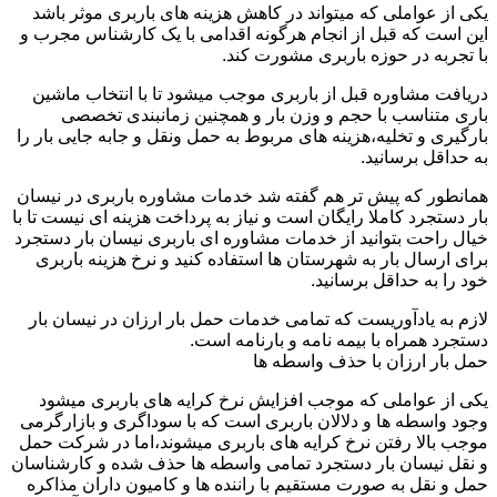
یکی از عواملی که میتواند در کاهش هزینه های باربری موثر باشد
این است که قبل از انجام هرگونه اقدامی با یک کارشناس مجرب و
با تجربه در حوزه باربری مشورت کند.
دریافت مشاوره قبل از باربری موجب میشود تا با انتخاب ماشین
باری متناسب با حجم و وزن بار و همچنین زمانبندی تخصصی
بارگیری و تخلیه،هزینه های مربوط به حمل ونقل و جابه جایی بار را
به حداقل برسانید.
همانطور که پیش تر هم گفته شد خدمات مشاوره باربری در نیسان
بار دستجرد کاملا رایگان است و نیاز به پرداخت هزینه ای نیست تا با
خیال راحت بتوانید از خدمات مشاوره ای باربری نیسان بار دستجرد
برای ارسال بار به شهرستان ها استفاده کنید و نرخ هزینه باربری
خود را به حداقل برسانید.
لازم به یادآوریست که تمامی خدمات حمل بار ارزان در نیسان بار
دستجرد همراه با بیمه نامه و بارنامه است.
حمل بار ارزان با حذف واسطه ها
یکی از عواملی که موجب افزایش نرخ کرایه های باربری میشود
وجود واسطه ها و دلالان باربری است که با سوداگری و بازارگرمی
موجب بالا رفتن نرخ کرایه های باربری میشوند،اما در شرکت حمل
و نقل نیسان بار دستجرد تمامی واسطه ها حذف شده و کارشناسان
حمل و نقل به صورت مستقیم با راننده ها و کامیون داران مذاکره