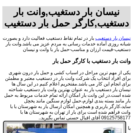
نیسان بار دستغیب,وانت بار
دستغیب,کارگر حمل بار دستغیب
نیسان بار دستغیب
بار در تمام نقاط دستغیب فعالیت دارد و بصورت
شبانه روزی آماده خدمات رسانی به مردم عزیز می باشد.وانت بار
دستغیب-قیمت ارزان و مناسب-حمل بار با وانت و نیسان
وانت بار دستغیب با کارگر حمل بار
یکی از مهم ترین مراحل در اسباب کشی و حمل بار درون شهری
برای افراد انتخاب یک شرکت وانت بار در دستغیب معتبر و مطمئن
برای انجام این کار می باشد.مفتخریم اعلام کنیم در این سال ها
نیسان بار دستغیب بار به عنوان بهترین وانت بار دستغیب شناخته
شده است.در این وانت بار امکان ارائه تمام خدمات مربوط به حمل
بار مانند بسته بندی لوازم،حمل لوازم سنگین مانند یخچل
ساید،کارگر باربری و همچنین امکان ارسال بار به شهرستان با با
وانت فراهم شده است برای بار از تهران به شهرستان ها با
09125758177 آقای اقبال حسنی تماس بگیرید..
با