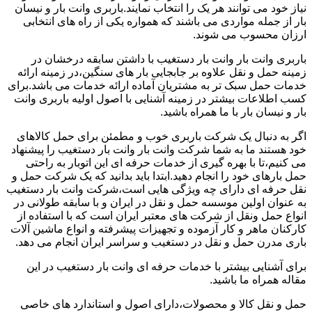
نیاز خود می توانند هر یک را انتخاب نمایند.باربری وانت بار و نیسان
بار از جمله مواردی می باشند که همواره یکی از راه های انتخابی
ارزان محسوب می شوند.
باربری وانت بار وانت بار دستغیب با داشتن سابقه درخشان در
زمینه حمل و نقل علاوه بر جابجایی بار های سنگین،در زمینه ارائه
خدمات حمل سبک تر به مشتریان آماده ارائه خدمات می باشد.برای
کسب اطلاعات بیشتر در زمینه آشنایی با اصول اولیه باربری وانت
بار و نیسان بار با ما همراه باشید.
اگر به دنبال یک شرکت باربری خوب و مطمئن برای حمل کالاهای
خود هستند ما به شما شرکت وانت بار وانت بار دستغیب را پیشنهاد
می کنیم،تا با بهره گیری از خدمات حرفه ای این اتوبار به راحتی
حمل بارهای خود را انجام دهید.ابتدا باید بدانید که یک شرکت حمل و
نقل حرفه ای دارای چه ویژگی هایی است،شرکت وانت بار دستغیب
به عنوان اولین موسسه حمل و نقل در ایران و با سابقه طولانی در
انواع حمل ونقل از شرکت های معتبر ایران است که با استفاده از
کارکنان ماهر و کار آزموده و تجهیزات پیشرفته و انواع ماشین آلات
باری مدرن حمل و نقل در دستغیب و سراسر ایران انجام می دهد.
برای آشنایی بیشتر با خدمات حرفه ای وانت بار دستغیب در این
مقاله همراه ما باشید.
حمل و نقل کالا و محصولات،دارای اصول و استاندارد های خاصی