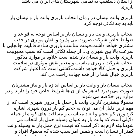
از استان دستغیب به تمامی شهرستان های ایران می باشد.
باربری
باربری وانت نیسان در زمان انتخاب باربری وانت بار و نیسان بار
باید به چه نکاتی توجه کرد
انتخاب باربری وانت بار و نیسان بار بر اساس توجه به قواعد و
ضوابط خاص شرکت صورت می پذیرد و نقش موثری در جذب
مشتری خواهد داشت.قیمت مناسب،باربری ساده،قابلیت جابجایی با
سرعت بالا بین شهری و… از جمله نکاتی است که سبب محبوبیت
باربری وانت بار و نیسان بار شده است.علاوه بر موارد مذکور
انتخاب شرکت باربری مناسب و معتبر نقش موثری در سلامت
باربری و حمل کالا خواهد داشت،گفتنی است که اعتبار شرکت
باربری خیال شما را از همه جهات راحت می کند.
انتخاب نیسان بار و وانت بار بر اساس اندازه بار و نیاز مشتریان
صورت می پذیرد که هر یک از آن ها شرایط خاص خود را دارند و در
موارد زیر خلاصه می شوند:
معمولا بیشترین کاربرد وانت بار حمل بار درون شهری است که از
مهم ترین دلیل آن می توان به حجم کم بار درون شهری اشاره
کرد.وزن کم،حجم و ابعاد متناسب و مسافت های کوتاه از جمله
دلایلی است که وانت بار به عنوان وسیله حمل بار انتخاب می
شود.البته لازم به ذکر است که قیمت نرخ حمل بار به وسیله وانت
کمتر از نیسان است و همین امر سبب شده که معمولا افراد و