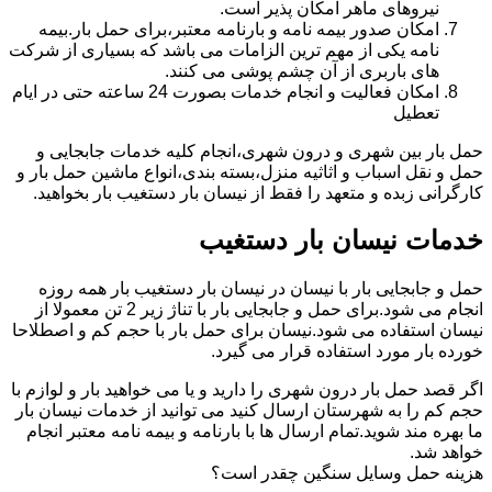
نیروهای ماهر امکان پذیر است.
امکان صدور بیمه نامه و بارنامه معتبر،برای حمل بار.بیمه
نامه یکی از مهم ترین الزامات می باشد که بسیاری از شرکت
های باربری از آن چشم پوشی می کنند.
امکان فعالیت و انجام خدمات بصورت 24 ساعته حتی در ایام
تعطیل
حمل بار بین شهری و درون شهری،انجام کلیه خدمات جابجایی و
حمل و نقل اسباب و اثاثیه منزل،بسته بندی،انواع ماشین حمل بار و
کارگرانی زبده و متعهد را فقط از نیسان بار دستغیب بار بخواهید.
خدمات نیسان بار دستغیب
حمل و جابجایی بار با نیسان در نیسان بار دستغیب بار همه روزه
انجام می شود.برای حمل و جابجایی بار با تناژ زیر 2 تن معمولا از
نیسان استفاده می شود.نیسان برای حمل بار با حجم کم و اصطلاحا
خورده بار مورد استفاده قرار می گیرد.
اگر قصد حمل بار درون شهری را دارید و یا می خواهید بار و لوازم با
حجم کم را به شهرستان ارسال کنید می توانید از خدمات نیسان بار
ما بهره مند شوید.تمام ارسال ها با بارنامه و بیمه نامه معتبر انجام
خواهد شد.
هزینه حمل وسایل سنگین چقدر است؟