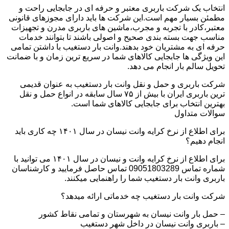
انتخاب یک شرکت باربری معتبر و حرفه ای در جابجایی راحت و
مطمئن بسیار مهم است.این شرکت ها باید دارای مجوزهای قانونی
معتبر،کادر با تجربه و مجرب،ماشین های باربری مدرن و تجهیزات
مناسب جهت بسته بندی صحیح و اصولی باشند تا بتوانند خدمات
حرفه ای به مشتریان خود بدهند.وانت بار دستغیب با داشتن تمامی
این ویژگی ها جابجایی کالاهای شما در سریع ترین زمان و با ضمانت
تحویل سالم بار انجام می دهد.
شرکت باربری و حمل و نقل وانت بار دستغیب به عنوان قدیمی
ترین باربری ایران با بیش از ۷۵ سال سابقه در انواع حمل و نقل
بهترین انتخاب برای جابجایی کالاهای شما است.
سوالات متداول
برای اطلاع از نرخ کرایه وانت نیسان در سال ۱۴۰۱ چه کاری باید
انجام دهیم؟
برای اطلاع از نرخ کرایه وانت و نیسان در سال ۱۴۰۱ می توانید با
شماره تماس 09051803289 تماس حاصل فرمایید و کارشناسان
باربری وانت بار دستغیب شما را راهنمایی میکنند.
شرکت وانت بار دستغیب چه خدماتی ارائه میدهد؟
– حمل بار وانت نیسان به شهرستان و تمامی نقاط کشور
– باربری وانت نیسان در داخل شهر دستغیب