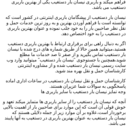
فراهم میکند و باربری نیسان بار دستغیب یکی از بهترین باربری
دستغیب می باشد.
نیسان بار دستغیب از پیشگامان باربری اینترنتی در کشور است که
توانسته است با فراهم آوردن بهترین و به روز ترین خدمات حمل و
نقل نظر صاحبین بار را به خود جلب نموده و عنوان بهترین باربری
در دستغیب را به خود اختصاص دهد.
اگر به دنبال راهی برای برقراری ارتباط با بهترین باربری دستغیب
هستید،میتوانید همین حالا از طریق شماره های درج شده با نیسان
بار دستغیب تماس بگیرید و از صفر تا صد خدمات ما مطلع
شوید،همچنین با جستوجوی "نیسان بار دستغیب" میتوانید وارد وب
سایت رسمی نیسان بار دستغیب شده و از مشاوره اینترنتی
کارشناسان حمل و نقل بهره مند شوید.
کارشناسان حمل و نقل نیسان بار دستغیب در ساعات اداری اماده
پاسخگویی به سوالات شما عزیران هستند.
وجه تمایز نیسان بار دستغیب با سایر باربری ها
آنچه که نیسان بار دستغیب را از سایر باربری ها متمایز میکند تعهد و
خوش قولی آن است که این موارد برای صاحبین بار از اهمیت بالایی
برخوردار است،علاوه بر آن موارد زیر از جمله دلایلی هستند که
نیسان بار دستغیب به عنوان بهترین باربری در دستغیب به آنها پایبند
می باشد.