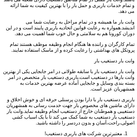
و تمام خدمات باربری و حمل بار را با بهترین کیفیت به شما ارائه
می دهد.
وانت بار ما همیشه و در تمام مراحل به رضایت شما می
اندیشد.همواره به رعایت قوانین اتحادیه باربری پایبند است و در این
دوران کورونا هم به سلامتی و حال خوب شما اهمیت می دهد.
تمام کارگران و راننده ها هنگام انجام وظیفه موظف هستند تمام
پروتکل های بهداشتی را رعایت کرده و از ماسک استفاده نمایند.
وانت بار دستغیب بار
وانت بار دستغیب بار با سابقه طولانی در امر جابجایی یکی از بهترین
وانت بارها در دستغیب است.باربری دستغیب بار متخصص در امر
بسته بندی وسایل و جابجایی آماده عرضه بهترین خدمات به
همشهریان عزیز است.
باربری دستغیب بار با دارا بودن پرسنلی حرفه ای و خوش اخلاق و
دارای ماشین های مخصوص بار جهت خدمت رسانی به همشهریان
دستغیبی و هموطنان خارج از دستغیب انجام وظیفه نماید.وانت بار
دستغیب بار دستغیب به شما کمک می کند تا با یک اسباب کشی
اصولی،راحت،آسان و بدون دردسر را داشته باشید.
معتبرترین شرکت های باربری دستغیب!