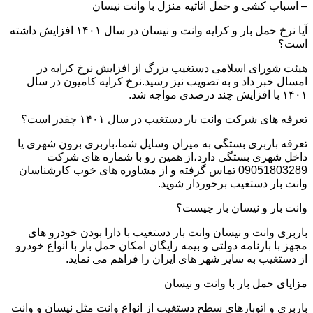
– اسباب کشی و حمل اثاثیه منزل با وانت نیسان
آیا نرخ حمل بار و کرایه وانت و نیسان در سال ۱۴۰۱ افزایش داشته
است؟
هیئت شورای اسلامی دستغیب بزرگ از افزایش نرخ کرایه در
امسال خبر داد و به تصویب نیز رسید.نرخ کرایه کامیون در سال
۱۴۰۱ با افزایش چند درصدی مواجه شد.
تعرفه های شرکت وانت بار دستغیب در سال ۱۴۰۱ چقدر است؟
تعرفه باربری بستگی به میزان وسایل شما،باربری برون شهری یا
داخل شهری بستگی دارد،از همین رو با شماره های شرکت
09051803289 تماس گرفته و از مشاوره های خوب کارشناسان
وانت بار دستغیب برخوردار شوید.
وانت بار و نیسان بار چیست؟
باربری وانت و نیسان وانت بار دستغیب با دارا بودن خودرو های
مجهز با بارنامه دولتی و بیمه رایگان امکان حمل بار با انواع خودرو
از دستغیب به سایر شهر های ایران را فراهم می نماید.
مزایای حمل بار با وانت و نیسان
باربری و اتوبارهای سطح دستغیب از انواع وانت مثل نیسان و وانت