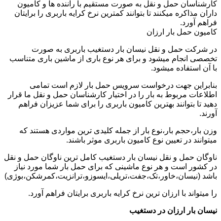
کارشناسان حمل و نقل به صورت مستقیم با راننده ها و کامیون
داران مذاکره میکنند تا بتوانند کمترین نرخ کرایه باربری را برایتان
فراهم آورد.
کامیون حمل بار ارزان
در شرکت حمل و نقل نیسان بار دستغیب باربری به صورت
تخصصی انجام میشود و برای هر نوع باری از ماشین باری متناسب
با آن استفاده میشود.
بنابراین جهت درخواست سرویس حمل بار لازم است تمامی
اطلاعات مربوط به بار را در اختیار کارشناسان حمل و نقل ما قرار
دهید تا بتوانند بهترین کامیون باربری را برای شما عزیزان فراهم
آورند.
وزن بار،حجم بار،نوع بار از جمله کلیدی ترین مواردی هستند که
میتوانند در تعیین نوع کامیون باربری موثر باشند.
ناوگان حمل و نقل نیسان بار دستغیب کامل ترین ناوگان حمل و نقل
در کشور است و هر نوع ماشینی که برای حمل بار شما مورد نیاز
باشد (نیسان،خاور،تک،جفت،تریلی،ایسوزو،ترانزیت،کمرشکن،بوژی)
را میتواند با ارزان ترین نرخ کرایه باربری برایتان فراهم آورد.
نیسان بار ارزان در دستغیب