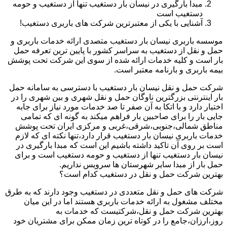
مبدا بارگیری در نیسان بار دستغیب تنها از دستغیب و حومه
دستغیب است
آشنایی با یکی از معتبرترین شرکت های باربری دستغیب!
موسسه باربری نیسان بار دستغیب متصدی ارائه خدمات باربری و
حمل و نقل از دستغیب به سراسر کشور با پایین ترین تعرفه حمل
بار است و کلیه خدمات ارائه شده از سوی این شرکت تحت پوشش
بیمه باربری و بارنامه معتبر است.
شرکت حمل و نقل نیسان بار دستغیب با دسترسی به سامانه حمل
بار اینترنتی بزرگترین ناوگان حمل و نقل شهری و بین شهری را در
اختیار دارد و با اتکا به آن صفر تا صد خدمات مورد نیاز برای جابه
جایی بار را برای صاحبین بار فراهم میکند به گونه ای که تمامی
مناطق شمالی،جنوبی،شرقی،غربی و مرکزی ایران تحت پوشش
خدمات باربری نیسان بار دستغیب قرار دارد،تنها نکته ای که لازم
است بر روی آن تاکید داشته باشیم این است که مبدا بارگیری در
نیسان بار دستغیب تنها از دستغیب و حومه دستغیب است و برای
حمل بار از مبدا سایر شهرستان ها سرویس نداریم.
بهترین شرکت حمل و نقل در دستغیب کدام است؟
شرکت های حمل و نقل متعددی در دستغیب وجود دارند که به طرق
مختلف مشغول به ارائه خدمات باربری هستند اما در این میان
بهترین شرکت حمل و نقل،شرکتیست که خدمات به
روز،ارزان،جامع را در کوتاه ترین زمان ممکن برای مشتریان خود