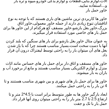
آلات،لوازم بنایی،قطعات و لوازم یدکی خودرو،میوه و تره بار
و....استفاده نمایید.
خاور حمل بار
خاور ها کاربردی ترین ماشین های باری هستند که با توجه به نوع
اتاقشان تنوع زیادی دارند از جمله خاور معمولی،خاور اتاق
بزرگ،خاور بغل بازشو،خاور مسقف کع هرکدام از این خاور ها برای
حمل بار های خاصی مورد استفاده قرار میگیرند.
به عنوان مثال خاور بغل بازشو برای بار های سنگین که بلند کردن
آنها با دست سخت است،بسیار مناسب هستند چرا که با باز شدن
بغل های آن میتوان بار را به راحتی توسط لیفتراک درون آن قرار
داد.
خاور های مسقف و اتاق دار برای حمل بار های حساس مانند اثاث
منزل و لوازم الکتریکی بسیار مناسب هستند و مانع از برخورد آب و
باران به بار میشوند.
خاور ها برای حمل بار های شهری و بین شهری مناسب هستنند و تا
4 تن بار را به راحتی حمل میکنند.
ابعاد بارگیر خاور ها به طور متوسط برابر است با 4.5*2 متر و تا
ارتفاع 2.5 تا 2.7 متر بار را به راحتی میتوان روی آنها قرار داد.
حمل بار با تک و جفت