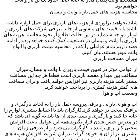
خواهیم بود.
محاسبه هزینه های حمل بار با وانت و نیسان
شاید بخواهید برآوردی از هزینه های باربری برای حمل لوازم داشته
باشید یا با قیمت های متفاوتی از جانب برخی شرکت های باربری و
اتوبار مواجه شده اید.در این حالت اطلاع از نحوه محاسبه هزینه های
باربری با وانت و نیسان در دستغیب کمک کننده خواهد بود.در ادامه
قصد داریم تمام عواملی را که در محاسبه قیمت باربری با انواع
وانت موثر هستند،بیان کنیم.
میزان مسافت باربری
از عوامل موثر در تعیین قیمت باربری با وانت و نیسان،میزان
مسافت بین مبدا و مقصد باربری است.قطعا هر چه این مسافت
بیشتر باشد هزینه باربری نیز افزایش خواهد یافت و برای مسافت
های کمتر هزینه کمتری را پرداخت خواهید کرد.
وضعیت آب و هوا
آب و هوای بارانی و برفی،پروسه حمل بار را به لحاظ بارگیری و
ترافیک سخت تر خواهد کرد.کارگران باید با احتیاط بیشتری لوازم را
جابه جا کنند و بارگیری و بسته بندی آن ها باید به گونه ای باشد که
در معرض خیس شدن قرار نگیرند.همه این عوامل باعث افزایش
سختی کار برای راننده یا کارگران می شود و از طرفی زمان
بیشتری نیز از آن ها خواهد گرفت.در این شرایط افزایش هزینه های
باربری نهایی با وانت و نیسان در دستغیب امری طبیعی است.