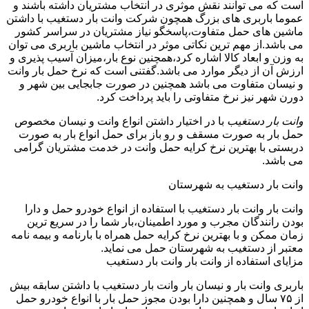
است که می توانند نقش موثری در انتخاب مشتریان داشته باشند و
عموما باربری های بزرگ همچون شرکت وانت بار دستغیب با داشتن
ماشین های حمل متفاوت،پاسخگو نیاز مشتریان در سراسر کشور
می باشد.از مهم ترین نکاتی موثر در انتخاب ماشین باربری می توان
به وزن و ابعاد کالا اشاره کرد،همچنین نوع بار،میزان آسیب پذیری و
ارزش آن از دیگر موارد می باشد.گفتنی است که نرخ حمل بار وانت
و نیسان متفاوت می باشد همچنین در صورت جابجایی بین شهر و
دورن شهر نیز نرخ متفاوتی را باید پرداخت کرد.
وانت بار دستغیب
با در اختیار داشتن انواع وانت و نیسان مخصوص
حمل بار به صورت مسقف و رو باز برای حمل انواع بار به صورت
دربستی با بهترین نرخ کرایه حمل وانت در خدمت مشتریان گرامی
می باشد.
وانت بار دستغیب به شهرستان
وانت بار وانت بار دستغیب با استفاده از انواع خودرو حمل و دارا
بودن رانندگان مجرب و مورد اطمینان،بار شما را در سریع ترین
زمان ممکن و با بهترین نرخ کرایه حمل همراه با بارنامه و بیمه نامه
معتبر از دستغیب به شهرستان حمل می نماید.
مزایای استفاده از وانت بار وانت بار دستغیب
باربری وانت بار و نیسان بار وانت بار دستغیب با داشتن سابقه بیش
از ۷۵ سال و همچنین دارا بودن مجوز حمل بار با انواع خودرو حمل