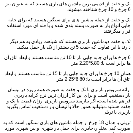
تک و جفت از قدیمی ترین ماشین های باری هستند که به عنوان بنز
6 چرخ و 10 چرخ شناخته میشوند.
تک و جفت از جمله ماشین های برای سنگین هستند که برای جابه
جایی انواع بار به صورت بسته بندی شده و یا فله ای مورد استفاده
قرار میگرفتند.
تک و جفت دوماشین باربری هستند که شباهت زیادی به هم دیگر
دارند با این تفاوت که جفت 5 تن بیشتر از تک بار حمل میکند.
6 چرخ ها برای جابه جایی بار تا 10 تن مناسب هستند و ابعاد اتاق آن
ها برابر است با: 5.80*2.20 متر
همان 10 چرخ ها برای جابه جایی بار تا 15 تن مناسب هستند و ابعاد
اتاق آن ها برابر است با: 6.80*2.25 متر
ارائه سرویس باربری با تک و جفت به صورت همه روزه در نیسان
بار دستغیب است و برای این کار ارزان ترین نرخ کرایه باربری
فراهم شده است،اگر نیازمند سرویس باربری ارزان قیمت با تک و
جفت هستید،میتوانید همین حالا با نیسان بار دستغیب تماس بگیرید.
باربری با تریلی
تریلی یا همان 18 چرخ از جمله ماشین های باری سنگین است که به
صورت کفی،بغلدار،چادری برای حمل بار شهری و بین شهری مورد