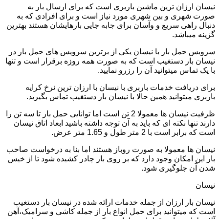
نیسان ارزان ترین ماشین باربری است که برای ارسال بار به
صورت شهری و بین شهری مورد نیاز است و برای افرادی که به
دنبال راهی سریع و وآسان برای جابه جایی بارهایشان هستند بهترین
گزینه میباشد.
سرویس حمل بار با نیسان یکی از برترین سرویس های حمل بار در
نیسان بار دستغیب است که به صورت همه روزه برقرار است و تنها
با یک تماس میتوانید آن را رزرو نمایید.
برای دریافت خدمات باربری با نیسان با ارزان ترین نرخ کرایه
باربری میتوانید همین حالا با نیسان بار دستغیب تماس بگیرید.
ظرفیت نیسان ها معمولا 2 تن است اما توانایی حمل بار تا سه تن را
دارند تنها نکته ای که باید به آن توجه داشته باشید ابعاد اتاق نیسان
است که برابر است با 2 متر طول و 1.65 متر عرض.
نیسان ها معمولا به صورت روباز هستند اما بنا به درخواست صاحب
بار این امکان وجود دارد که بر روی بار چادر کشیده شود تا از خیس
شدن آن جلوگیری شود.
نیسان
نیسان بار ارزان از جمله خدمات ارائه شده در نیسان بار دستغیب
است که میتوانید برای حمل انواع بار از جمله کاشی و سرامیک،آهن