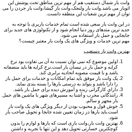
وانت بار شمال دستغیب هم از مهم ترین مناطق تحت پوشش این
اتوبار می باشد.وانت بار ولنجک،وانت بار گیشا،وانت بار جردن را می
توان از مهم ترین شعبات این منطقه دانست.
در این وانت بار سعی شده است تمام خدمات باربری با توجه به
جدید ترین متدهای روز دنیا انجام شود و از تکنولوژی های جدید برای
جابجایی و حمل بار استفاده می شود.
مهم ترین خدمات و ویژگی های یک وانت بار معتبر چیست؟
بهترین وانت بار دستغیب
اولین موضوع که نمی توان نسبت به آن بی تفاوت بود نرخ
کرایه و حمل بار در نیسان بار است.نرخ کرایه ها باید منصفانه
باشد و با قیمت مصوبه اتحادیه برابری کند.
یک وانت بار موفق باید تمام امکانات و خدمات برای حمل بار
را دارا باشد و بتواند به درستی بارها را بسته بندی نماید.
دارای کارگرانی زبده و آموزش دیده برای حمل بار باشد.
رانندگانی مجرب و آشنا به مسیرهای شهر با ماشین های حمل
بار مجهز و سالم.
خوش قول و محبوب بودن از دیگر ویژگی های یک وانت بار
است.باید بارها در زمان تعیین شده جابجا و تحویل صاحب بار
شود.
بهترین وانت بار،وانت باری است که بارها و لوازم را بدون
کوچکترین خسارتی تحویل دهد و این تنها با تجربه و داشتن