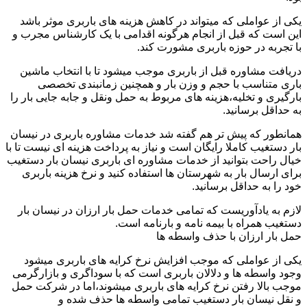
یکی از عواملی که میتواند در کاهش هزینه های باربری موثر باشد
این است که قبل از انجام هرگونه اقدامی با یک کارشناس مجرب و
با تجربه در حوزه باربری مشورت کند.
دریافت مشاوره قبل از باربری موجب میشود تا با انتخاب ماشین
باری متناسب با حجم و وزن بار و همچنین زمانبندی تخصصی
بارگیری و تخلیه،هزینه های مربوط به حمل ونقل و جابه جایی بار را
به حداقل برسانید.
همانطور که پیش تر هم گفته شد خدمات مشاوره باربری در نیسان
بار دستغیب کاملا رایگان است و نیاز به پرداخت هزینه ای نیست تا با
خیال راحت بتوانید از خدمات مشاوره ای باربری نیسان بار دستغیب
برای ارسال بار به شهرستان ها استفاده کنید و نرخ هزینه باربری
خود را به حداقل برسانید.
لازم به یادآوریست که تمامی خدمات حمل بار ارزان در نیسان بار
دستغیب همراه با بیمه نامه و بارنامه است.
حمل بار ارزان با حذف واسطه ها
یکی از عواملی که موجب افزایش نرخ کرایه های باربری میشود
وجود واسطه ها و دلالان باربری است که با سوداگری و بازارگرمی
موجب بالا رفتن نرخ کرایه های باربری میشوند،اما در شرکت حمل
و نقل نیسان بار دستغیب تمامی واسطه ها حذف شده و