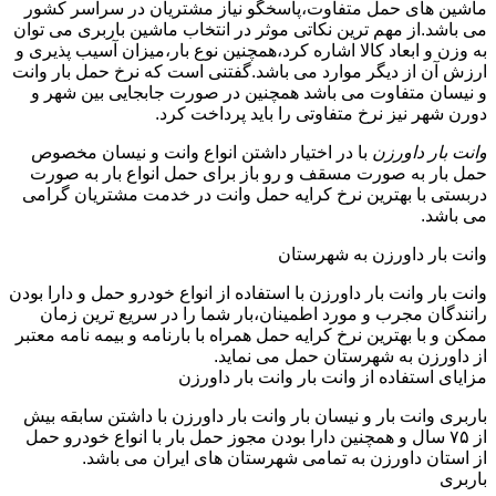
ماشین های حمل متفاوت،پاسخگو نیاز مشتریان در سراسر کشور
می باشد.از مهم ترین نکاتی موثر در انتخاب ماشین باربری می توان
به وزن و ابعاد کالا اشاره کرد،همچنین نوع بار،میزان آسیب پذیری و
ارزش آن از دیگر موارد می باشد.گفتنی است که نرخ حمل بار وانت
و نیسان متفاوت می باشد همچنین در صورت جابجایی بین شهر و
دورن شهر نیز نرخ متفاوتی را باید پرداخت کرد.
وانت بار داورزن
با در اختیار داشتن انواع وانت و نیسان مخصوص
حمل بار به صورت مسقف و رو باز برای حمل انواع بار به صورت
دربستی با بهترین نرخ کرایه حمل وانت در خدمت مشتریان گرامی
می باشد.
وانت بار داورزن به شهرستان
وانت بار وانت بار داورزن با استفاده از انواع خودرو حمل و دارا بودن
رانندگان مجرب و مورد اطمینان،بار شما را در سریع ترین زمان
ممکن و با بهترین نرخ کرایه حمل همراه با بارنامه و بیمه نامه معتبر
از داورزن به شهرستان حمل می نماید.
مزایای استفاده از وانت بار وانت بار داورزن
باربری وانت بار و نیسان بار وانت بار داورزن با داشتن سابقه بیش
از ۷۵ سال و همچنین دارا بودن مجوز حمل بار با انواع خودرو حمل
از استان داورزن به تمامی شهرستان های ایران می باشد.
باربری