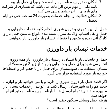
امکان صدور بیمه نامه و بارنامه معتبر،برای حمل بار.بیمه
نامه یکی از مهم ترین الزامات می باشد که بسیاری از شرکت
های باربری از آن چشم پوشی می کنند.
امکان فعالیت و انجام خدمات بصورت 24 ساعته حتی در ایام
تعطیل
حمل بار بین شهری و درون شهری،انجام کلیه خدمات جابجایی و
حمل و نقل اسباب و اثاثیه منزل،بسته بندی،انواع ماشین حمل بار و
کارگرانی زبده و متعهد را فقط از نیسان بار داورزن بار بخواهید.
خدمات نیسان بار داورزن
حمل و جابجایی بار با نیسان در نیسان بار داورزن بار همه روزه
انجام می شود.برای حمل و جابجایی بار با تناژ زیر 2 تن معمولا از
نیسان استفاده می شود.نیسان برای حمل بار با حجم کم و اصطلاحا
خورده بار مورد استفاده قرار می گیرد.
اگر قصد حمل بار درون شهری را دارید و یا می خواهید بار و لوازم با
حجم کم را به شهرستان ارسال کنید می توانید از خدمات نیسان بار
ما بهره مند شوید.تمام ارسال ها با بارنامه و بیمه نامه معتبر انجام
خواهد شد.
هزینه حمل وسایل سنگین چقدر است؟
حمل وسایلی مانند تردمیل،یخچال ساید با ساید،پیانو،گاوصندوق