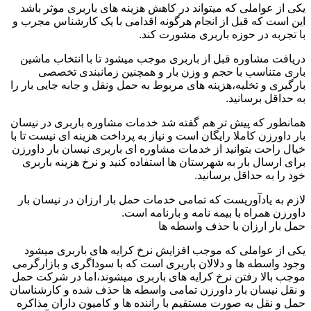
یکی از عواملی که میتواند در کاهش هزینه های باربری موثر باشد
این است که قبل از انجام هرگونه اقدامی با یک کارشناس مجرب و
با تجربه در حوزه باربری مشورت کند.
دریافت مشاوره قبل از باربری موجب میشود تا با انتخاب ماشین
باری متناسب با حجم و وزن بار و همچنین زمانبندی تخصصی
بارگیری و تخلیه،هزینه های مربوط به حمل ونقل و جابه جایی بار را
به حداقل برسانید.
همانطور که پیش تر هم گفته شد خدمات مشاوره باربری در نیسان
بار داورزن کاملا رایگان است و نیاز به پرداخت هزینه ای نیست تا با
خیال راحت بتوانید از خدمات مشاوره ای باربری نیسان بار داورزن
برای ارسال بار به شهرستان ها استفاده کنید و نرخ هزینه باربری
خود را به حداقل برسانید.
لازم به یادآوریست که تمامی خدمات حمل بار ارزان در نیسان بار
داورزن همراه با بیمه نامه و بارنامه است.
حمل بار ارزان با حذف واسطه ها
یکی از عواملی که موجب افزایش نرخ کرایه های باربری میشود
وجود واسطه ها و دلالان باربری است که با سوداگری و بازارگرمی
موجب بالا رفتن نرخ کرایه های باربری میشوند،اما در شرکت حمل
و نقل نیسان بار داورزن تمامی واسطه ها حذف شده و کارشناسان
حمل و نقل به صورت مستقیم با راننده ها و کامیون داران مذاکره