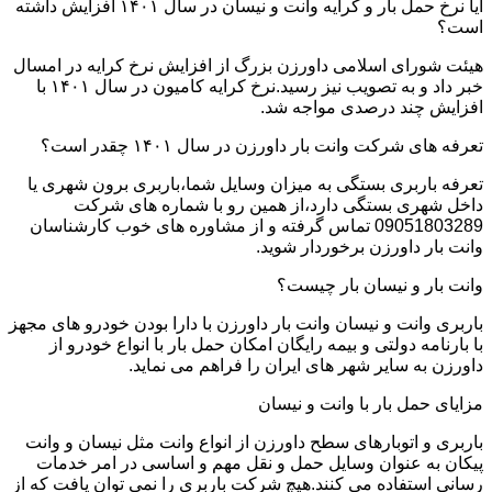
آیا نرخ حمل بار و کرایه وانت و نیسان در سال ۱۴۰۱ افزایش داشته
است؟
هیئت شورای اسلامی داورزن بزرگ از افزایش نرخ کرایه در امسال
خبر داد و به تصویب نیز رسید.نرخ کرایه کامیون در سال ۱۴۰۱ با
افزایش چند درصدی مواجه شد.
تعرفه های شرکت وانت بار داورزن در سال ۱۴۰۱ چقدر است؟
تعرفه باربری بستگی به میزان وسایل شما،باربری برون شهری یا
داخل شهری بستگی دارد،از همین رو با شماره های شرکت
09051803289 تماس گرفته و از مشاوره های خوب کارشناسان
وانت بار داورزن برخوردار شوید.
وانت بار و نیسان بار چیست؟
باربری وانت و نیسان وانت بار داورزن با دارا بودن خودرو های مجهز
با بارنامه دولتی و بیمه رایگان امکان حمل بار با انواع خودرو از
داورزن به سایر شهر های ایران را فراهم می نماید.
مزایای حمل بار با وانت و نیسان
باربری و اتوبارهای سطح داورزن از انواع وانت مثل نیسان و وانت
پیکان به عنوان وسایل حمل و نقل مهم و اساسی در امر خدمات
رسانی استفاده می کنند.هیچ شرکت باربری را نمی توان یافت که از