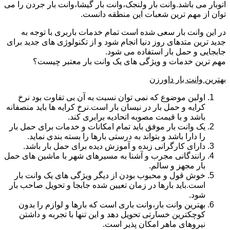
اتوبار می باشد.وانت بار ولنجک،وانت بار گیشا،وانت بار جردن را می
توان از مهم ترین شعبات این منطقه دانست.
در این وانت بار سعی شده است تمام خدمات باربری با توجه به
جدید ترین متدهای روز دنیا انجام شود و از تکنولوژی های جدید برای
جابجایی و حمل بار استفاده می شود.
مهم ترین خدمات و ویژگی های یک وانت بار معتبر چیست؟
بهترین وانت بار داورزن
اولین موضوع که نمی توان نسبت به آن بی تفاوت بود نرخ
کرایه و حمل بار در نیسان بار است.نرخ کرایه ها باید منصفانه
باشد و با قیمت مصوبه اتحادیه برابری کند.
یک وانت بار موفق باید تمام امکانات و خدمات برای حمل بار
را دارا باشد و بتواند به درستی بارها را بسته بندی نماید.
دارای کارگرانی زبده و آموزش دیده برای حمل بار باشد.
رانندگانی مجرب و آشنا به مسیرهای شهر با ماشین های حمل
بار مجهز و سالم.
خوش قول و محبوب بودن از دیگر ویژگی های یک وانت بار
است.باید بارها در زمان تعیین شده جابجا و تحویل صاحب بار
شود.
بهترین وانت بار،وانت باری است که بارها و لوازم را بدون
کوچکترین خسارتی تحویل دهد و این تنها با تجربه و داشتن
نیروهای ماهر امکان پذیر است.