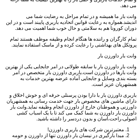
می دهد.
وانت بار ما همیشه و در تمام مراحل به رضایت شما می
اندیشد.همواره به رعایت قوانین اتحادیه باربری پایبند است و در این
دوران کورونا هم به سلامتی و حال خوب شما اهمیت می دهد.
تمام کارگران و راننده ها هنگام انجام وظیفه موظف هستند تمام
پروتکل های بهداشتی را رعایت کرده و از ماسک استفاده نمایند.
وانت بار داورزن بار
وانت بار داورزن بار با سابقه طولانی در امر جابجایی یکی از بهترین
وانت بارها در داورزن است.باربری داورزن بار متخصص در امر
بسته بندی وسایل و جابجایی آماده عرضه بهترین خدمات به
همشهریان عزیز است.
باربری داورزن بار با دارا بودن پرسنلی حرفه ای و خوش اخلاق و
دارای ماشین های مخصوص بار جهت خدمت رسانی به همشهریان
داورزنی و هموطنان خارج از داورزن انجام وظیفه نماید.وانت بار
داورزن بار داورزن به شما کمک می کند تا با یک اسباب کشی
اصولی،راحت،آسان و بدون دردسر را داشته باشید.
معتبرترین شرکت های باربری داورزن!
مبدا بارگیری در نیسان بار داورزن تنها از داورزن و حومه