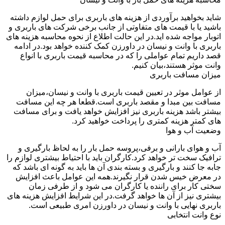
شاید بخواهید برآوردی از هزینه های باربری برای حمل لوازم داشته
باشید یا با قیمت های متفاوتی از جانب برخی شرکت های باربری و
اتوبار مواجه شده اید.در این حالت اطلاع از نحوه محاسبه هزینه های
باربری با وانت و نیسان در داورزن کمک کننده خواهد بود.در ادامه
قصد داریم تمام عواملی را که در محاسبه قیمت باربری با انواع
وانت موثر هستند،بیان کنیم.
میزان مسافت باربری
از عوامل موثر در تعیین قیمت باربری با وانت و نیسان،میزان
مسافت بین مبدا و مقصد باربری است.قطعا هر چه این مسافت
بیشتر باشد هزینه باربری نیز افزایش خواهد یافت و برای مسافت
های کمتر هزینه کمتری را پرداخت خواهید کرد.
وضعیت آب و هوا
آب و هوای بارانی و برفی،پروسه حمل بار را به لحاظ بارگیری و
ترافیک سخت تر خواهد کرد.کارگران باید با احتیاط بیشتری لوازم را
جابه جا کنند و بارگیری و بسته بندی آن ها باید به گونه ای باشد که
در معرض خیس شدن قرار نگیرند.همه این عوامل باعث افزایش
سختی کار برای راننده یا کارگران می شود و از طرفی زمان
بیشتری نیز از آن ها خواهد گرفت.در این شرایط افزایش هزینه های
باربری نهایی با وانت و نیسان در داورزن امری طبیعی است.
نوع وانت انتخابی