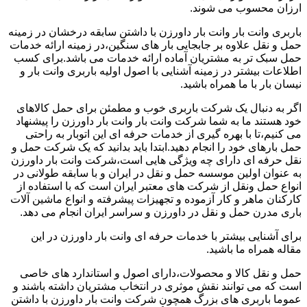
ارزان محسوب می شوند.
باربری وانت بار وانت بار داورزن با داشتن سابقه درخشان در زمینه
حمل و نقل علاوه بر جابجایی بار های سنگین،در زمینه ارائه خدمات
حمل سبک تر به مشتریان آماده ارائه خدمات می باشد.برای کسب
اطلاعات بیشتر در زمینه آشنایی با اصول اولیه باربری وانت بار و
نیسان بار با ما همراه باشید.
اگر به دنبال یک شرکت باربری خوب و مطمئن برای حمل کالاهای
خود هستند ما به شما شرکت وانت بار وانت بار داورزن را پیشنهاد
می کنیم،تا با بهره گیری از خدمات حرفه ای این اتوبار به راحتی
حمل بارهای خود را انجام دهید.ابتدا باید بدانید که یک شرکت حمل و
نقل حرفه ای دارای چه ویژگی هایی است،شرکت وانت بار داورزن
به عنوان اولین موسسه حمل و نقل در ایران و با سابقه طولانی در
انواع حمل ونقل از شرکت های معتبر ایران است که با استفاده از
کارکنان ماهر و کار آزموده و تجهیزات پیشرفته و انواع ماشین آلات
باری مدرن حمل و نقل در داورزن و سراسر ایران انجام می دهد.
برای آشنایی بیشتر با خدمات حرفه ای وانت بار داورزن در این
مقاله همراه ما باشید.
حمل و نقل کالا و محصولات،دارای اصول و استاندارد های خاصی
است که می توانند نقش موثری در انتخاب مشتریان داشته باشند و
عموما باربری های بزرگ همچون شرکت وانت بار داورزن با داشتن