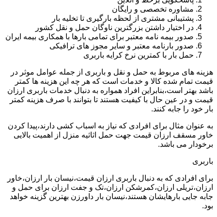
مشاوره تخصصی و رایگان
پشتیبانی مشتری از لحظه بارگیری تا تخلیه بار
در اختیار داشتن بزرگترین ناوگان حمل و نقل کشور
صدور بیمه نامه معتبر برای تمامی بارها با همکاری بیمه ایران
صدور بارنامه معتبر و سایر مجوز های ترافیکی
حمل بار با کمترین نرخ کرایه باربری
هزینه های مربوط به حمل و نقل و باربری از جمله عوامل موثر در
قیمت تمام شده کالا و خدمات است که هر چه این هزینه ها کمتر
باشد بهتر است،بنابراین افراد همواره به دنبال خدمات باربری ارزان
قیمت و در عین حال با کیفیت هستند تا بتوانند با صرف هزینه کمتر
بار خود را جابه کنند.
به عنوان مثال برای افرادی که نیاز به اسباب کشی دارند،پیدا کردن
خاور مسقف ارزان قیمت جهت حمل اثاثیه منزل از اهمیت بالایی
برخودار می باشد.
باربری
برای افرادی که به دنبال باربری ارزان قیمت،نیسان بار ارزان،خاور
ارزان،تریلی ارزان،کمرشکن ارزان،تک و جفت ارزان برای حمل و
جابه جایی بارهایشان هستند،نیسان بار داورزن بهترین گزینه خواهد
بود.