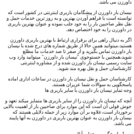
داورزن می باشد.
نیسان بار داورزن از پیشگامان باربری اینترنتی در کشور است که
توانسته است با فراهم آوردن بهترین و به روز ترین خدمات حمل و
نقل نظر صاحبین بار را به خود جلب نموده و عنوان بهترین باربری
در داورزن را به خود اختصاص دهد.
اگر به دنبال راهی برای برقراری ارتباط با بهترین باربری داورزن
هستید،میتوانید همین حالا از طریق شماره های درج شده با نیسان
بار داورزن تماس بگیرید و از صفر تا صد خدمات ما مطلع
شوید،همچنین با جستوجوی "نیسان بار داورزن" میتوانید وارد وب
سایت رسمی نیسان بار داورزن شده و از مشاوره اینترنتی
کارشناسان حمل و نقل بهره مند شوید.
کارشناسان حمل و نقل نیسان بار داورزن در ساعات اداری اماده
پاسخگویی به سوالات شما عزیران هستند.
وجه تمایز نیسان بار داورزن با سایر باربری ها
آنچه که نیسان بار داورزن را از سایر باربری ها متمایز میکند تعهد و
خوش قولی آن است که این موارد برای صاحبین بار از اهمیت بالایی
برخوردار است،علاوه بر آن موارد زیر از جمله دلایلی هستند که
نیسان بار داورزن به عنوان بهترین باربری در داورزن به آنها پایبند
می باشد.
پاسخگویی برخط و آنلاین