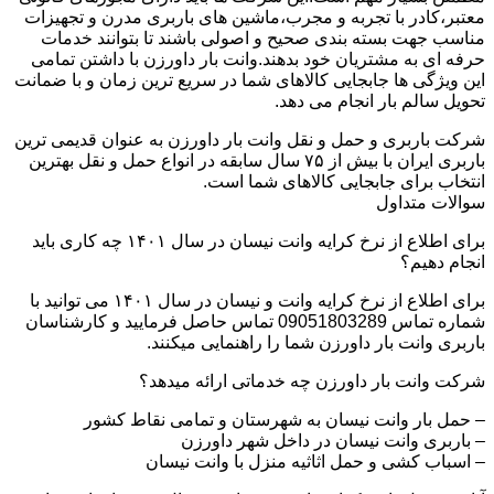
معتبر،کادر با تجربه و مجرب،ماشین های باربری مدرن و تجهیزات
مناسب جهت بسته بندی صحیح و اصولی باشند تا بتوانند خدمات
حرفه ای به مشتریان خود بدهند.وانت بار داورزن با داشتن تمامی
این ویژگی ها جابجایی کالاهای شما در سریع ترین زمان و با ضمانت
تحویل سالم بار انجام می دهد.
شرکت باربری و حمل و نقل وانت بار داورزن به عنوان قدیمی ترین
باربری ایران با بیش از ۷۵ سال سابقه در انواع حمل و نقل بهترین
انتخاب برای جابجایی کالاهای شما است.
سوالات متداول
برای اطلاع از نرخ کرایه وانت نیسان در سال ۱۴۰۱ چه کاری باید
انجام دهیم؟
برای اطلاع از نرخ کرایه وانت و نیسان در سال ۱۴۰۱ می توانید با
شماره تماس 09051803289 تماس حاصل فرمایید و کارشناسان
باربری وانت بار داورزن شما را راهنمایی میکنند.
شرکت وانت بار داورزن چه خدماتی ارائه میدهد؟
– حمل بار وانت نیسان به شهرستان و تمامی نقاط کشور
– باربری وانت نیسان در داخل شهر داورزن
– اسباب کشی و حمل اثاثیه منزل با وانت نیسان