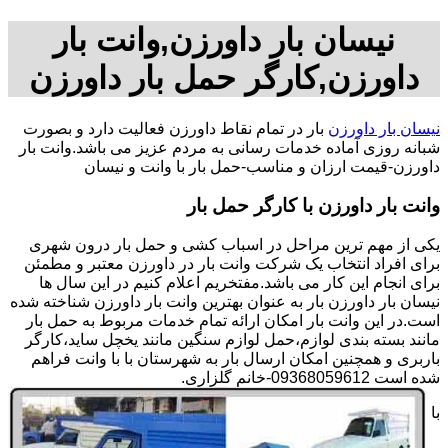
نیسان بار داورزن,وانت بار
داورزن,کارگر حمل بار داورزن
نیسان بار داورزن
بار در تمام نقاط داورزن فعالیت دارد و بصورت
شبانه روزی آماده خدمات رسانی به مردم عزیز می باشد.وانت بار
داورزن-قیمت ارزان و مناسب-حمل بار با وانت و نیسان
وانت بار داورزن با کارگر حمل بار
یکی از مهم ترین مراحل در اسباب کشی و حمل بار درون شهری
برای افراد انتخاب یک شرکت وانت بار در داورزن معتبر و مطمئن
برای انجام این کار می باشد.مفتخریم اعلام کنیم در این سال ها
نیسان بار داورزن بار به عنوان بهترین وانت بار داورزن شناخته شده
است.در این وانت بار امکان ارائه تمام خدمات مربوط به حمل بار
مانند بسته بندی لوازم،حمل لوازم سنگین مانند یخچل ساید،کارگر
باربری و همچنین امکان ارسال بار به شهرستان با با وانت فراهم
شده است 09368059612-خانم گلزاری.
با