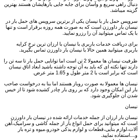
دنبال راهی سریع و وآسان برای جابه جایی بارهایشان هستند بهترین
گزینه میباشد.
سرویس حمل بار با نیسان یکی از برترین سرویس های حمل بار در
نیسان بار داورزن است که به صورت همه روزه برقرار است و تنها
با یک تماس میتوانید آن را رزرو نمایید.
برای دریافت خدمات باربری با نیسان با ارزان ترین نرخ کرایه
باربری میتوانید همین حالا با نیسان بار داورزن تماس بگیرید.
ظرفیت نیسان ها معمولا 2 تن است اما توانایی حمل بار تا سه تن را
دارند تنها نکته ای که باید به آن توجه داشته باشید ابعاد اتاق نیسان
است که برابر است با 2 متر طول و 1.65 متر عرض.
نیسان ها معمولا به صورت روباز هستند اما بنا به درخواست صاحب
بار این امکان وجود دارد که بر روی بار چادر کشیده شود تا از خیس
شدن آن جلوگیری شود.
نیسان
نیسان بار ارزان از جمله خدمات ارائه شده در نیسان بار داورزن
است که میتوانید برای حمل انواع بار از جمله کاشی و سرامیک،آهن
آلات،لوازم بنایی،قطعات و لوازم یدکی خودرو،میوه و تره بار
و....استفاده نمایید.