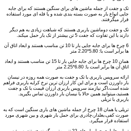
تک و جفت از جمله ماشین های برای سنگین هستند که برای جابه
جایی انواع بار به صورت بسته بندی شده و یا فله ای مورد استفاده
قرار میگرفتند.
تک و جفت دوماشین باربری هستند که شباهت زیادی به هم دیگر
دارند با این تفاوت که جفت 5 تن بیشتر از تک بار حمل میکند.
6 چرخ ها برای جابه جایی بار تا 10 تن مناسب هستند و ابعاد اتاق آن
ها برابر است با: 5.80*2.20 متر
همان 10 چرخ ها برای جابه جایی بار تا 15 تن مناسب هستند و ابعاد
اتاق آن ها برابر است با: 6.80*2.25 متر
ارائه سرویس باربری با تک و جفت به صورت همه روزه در نیسان
بار داورزن است و برای این کار ارزان ترین نرخ کرایه باربری فراهم
شده است،اگر نیازمند سرویس باربری ارزان قیمت با تک و جفت
هستید،میتوانید همین حالا با نیسان بار داورزن تماس بگیرید.
باربری با تریلی
تریلی یا همان 18 چرخ از جمله ماشین های باری سنگین است که به
صورت کفی،بغلدار،چادری برای حمل بار شهری و بین شهری مورد
استفاده قرار میگیرد.
تریلی ها باری حمل بار های 22 تنی بهترین گزینه هستند به ویژه