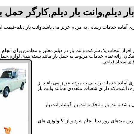
ار دیلم,وانت بار دیلم,کارگر حمل با
زی آماده خدمات رسانی به مردم عزیز می باشد.وانت بار دیلم-قیمت ار
اد انتخاب یک شرکت وانت بار در دیلم معتبر و مطمئن برای انجام این
 امکان ارائه تمام خدمات مربوط به حمل بار مانند بسته بندی لوازم،حم
وزی آماده خدمات رسانی به مردم عزیز می باشد.از
ره داشت،که دارای شعبات متعددی همانند وانت بار
باشد.وانت بار ولنجک،وانت بار گیشا،وانت بار
ین متدهای روز دنیا انجام شود و از تکنولوژی های