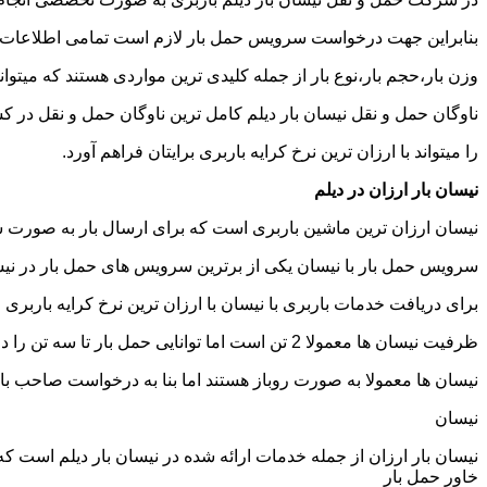
بنابراین جهت درخواست سرویس حمل بار لازم است تمامی اطلاعات مربوط 
وزن بار،حجم بار،نوع بار از جمله کلیدی ترین مواردی هستند که میتوانن
ناوگان حمل و نقل نیسان بار دیلم کامل ترین ناوگان حمل و نقل در 
را میتواند با ارزان ترین نرخ کرایه باربری برایتان فراهم آورد.
نیسان بار ارزان در دیلم
نیسان ارزان ترین ماشین باربری است که برای ارسال بار به صورت شه
سرویس حمل بار با نیسان یکی از برترین سرویس های حمل بار در نیسان
برای دریافت خدمات باربری با نیسان با ارزان ترین نرخ کرایه باربری می
ظرفیت نیسان ها معمولا 2 تن است اما توانایی حمل بار تا سه تن را دارند تنها نکته ای که باید به آن توجه داشته باشید ابعاد اتاق نیسان است که برابر است با 2 متر طول و 1.65 متر عرض.
نیسان ها معمولا به صورت روباز هستند اما بنا به درخواست صاحب با
نیسان
نیسان بار ارزان از جمله خدمات ارائه شده در نیسان بار دیلم است که م
خاور حمل بار