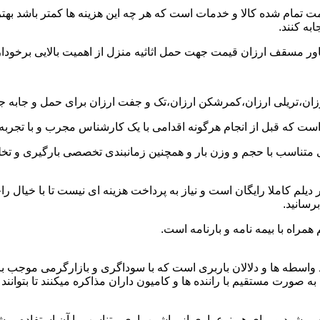
ت تمام شده کالا و خدمات است که هر چه این هزینه ها کمتر باشد بهتر 
به کنند.
خاور مسقف ارزان قیمت جهت حمل اثاثیه منزل از اهمیت بالایی برخودار
رزان،تریلی ارزان،کمرشکن ارزان،تک و جفت ارزان برای حمل و جابه جایی
 است که قبل از انجام هرگونه اقدامی با یک کارشناس مجرب و با تجرب
 متناسب با حجم و وزن بار و همچنین زمانبندی تخصصی بارگیری و تخلیه
لم کاملا رایگان است و نیاز به پرداخت هزینه ای نیست تا با خیال را
رسانید.
مراه با بیمه نامه و بارنامه است.
اسطه ها و دلالان باربری است که با سوداگری و بازارگرمی موجب بال
رت مستقیم با راننده ها و کامیون داران مذاکره میکنند تا بتوانند کم
یشود و برای هر نوع باری از ماشین باری متناسب با آن استفاده میش