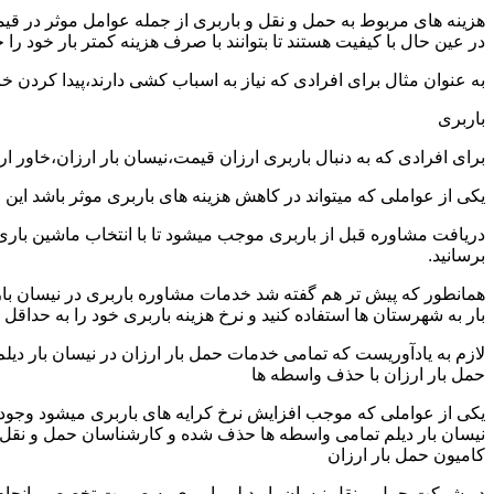
هزینه های مربوط به حمل و نقل و باربری از جمله عوامل موثر در قیم
در عین حال با کیفیت هستند تا بتوانند با صرف هزینه کمتر بار خود را جا
به عنوان مثال برای افرادی که نیاز به اسباب کشی دارند،پیدا کردن 
باربری
برای افرادی که به دنبال باربری ارزان قیمت،نیسان بار ارزان،خاور ا
یکی از عواملی که میتواند در کاهش هزینه های باربری موثر باشد این
دریافت مشاوره قبل از باربری موجب میشود تا با انتخاب ماشین باری
برسانید.
همانطور که پیش تر هم گفته شد خدمات مشاوره باربری در نیسان بار دی
بار به شهرستان ها استفاده کنید و نرخ هزینه باربری خود را به حداقل ب
لازم به یادآوریست که تمامی خدمات حمل بار ارزان در نیسان بار دیلم ه
حمل بار ارزان با حذف واسطه ها
یکی از عواملی که موجب افزایش نرخ کرایه های باربری میشود وجود و
نیسان بار دیلم تمامی واسطه ها حذف شده و کارشناسان حمل و نقل به صو
کامیون حمل بار ارزان
در شرکت حمل و نقل نیسان بار دیلم باربری به صورت تخصصی انجام م