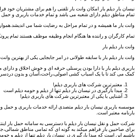
نیسان بار دیلم بار امکان وانت بار تلفنی را هم برای مشتریان خود 
تمام مناطق دیلم دارای شعبه می باشد و تمام خدمات باربری و حمل بار
وانت بار ما همیشه و در تمام مراحل به رضایت شما می اندیشد.همواره
تمام کارگران و راننده ها هنگام انجام وظیفه موظف هستند تمام پروتک
وانت بار دیلم بار
وانت بار دیلم بار با سابقه طولانی در امر جابجایی یکی از بهترین و
باربری دیلم بار با دارا بودن پرسنلی حرفه ای و خوش اخلاق و دارای
کمک می کند تا با یک اسباب کشی اصولی،راحت،آسان و بدون دردسر را
معتبرترین شرکت های باربری دیلم!
مبدا بارگیری در نیسان بار دیلم تنها از دیلم و حومه دیلم است
آشنایی با یکی از معتبرترین شرکت های باربری دیلم!
موسسه باربری نیسان بار دیلم متصدی ارائه خدمات باربری و حمل و 
بارنامه معتبر است.
شرکت حمل و نقل نیسان بار دیلم با دسترسی به سامانه حمل بار اینترنت
برای صاحبین بار فراهم میکند به گونه ای که تمامی مناطق شمالی،جن
باشیم این است که مبدا بارگیری در نیسان بار دیلم تنها از دیلم و حو