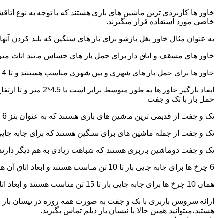
خاور ها کاربردی ترین ماشین های باری هستند که با توجه به نوع اتاق
خاصی مورد استفاده قرار میگیرند.
به عنوان مثال خاور بغل بازشو برای بار های سنگین که بلند کردن آن
خاور های مسقف و اتاق دار برای حمل بار های حساس مانند اثاث منزل 
خاور ها برای حمل بار های شهری و بین شهری مناسب هستنند و تا 4 تن بار را به راحتی حمل میکنند.
ابعاد بارگیر خاور ها به طور متوسط برابر است با 4.5*2 متر و تا ارتفاع 2.5 تا 2.7 متر بار را به راحتی میتوان روی آنها قرار داد.
حمل بار با تک و جفت
تک و جفت از قدیمی ترین ماشین های باری هستند که به عنوان بنز 6 چرخ و 10 چرخ شناخته میشوند.
تک و جفت از جمله ماشین های برای سنگین هستند که برای جابه جایی ا
تک و جفت دوماشین باربری هستند که شباهت زیادی به هم دیگر دارند با این تفاوت که جفت 5 ت
6 چرخ ها برای جابه جایی بار تا 10 تن مناسب هستند و ابعاد اتاق آن ها برابر است با: 5.80*2.20 متر
همان 10 چرخ ها برای جابه جایی بار تا 15 تن مناسب هستند و ابعاد اتاق آن ها برابر است با: 6.80*2.25 متر
ارائه سرویس باربری با تک و جفت به صورت همه روزه در نیسان بار د
هستید،میتوانید همین حالا با نیسان بار دیلم تماس بگیرید.