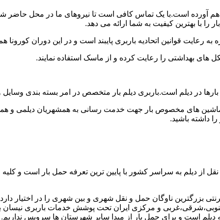
فراهم آورده است.با یک تماس کافی است تا نیروهای ما در محل حاضر ش
 را با بهترین کیفیت به شما ارائه می دهد.
 به رعایت قوانین اتحادیه باربری پایبند است و در این دوران کورونا
ل های بهداشتی را رعایت کرده و از ماسک استفاده نمایند.
انت بارها در دیلم است.باربری دیلم بار متخصص در امر بسته بندی وسا
 ماشین های مخصوص بار جهت خدمت رسانی به همشهریان دیلمی و هموطنان
 داشته باشید.
نقل از دیلم به سراسر کشور با پایین ترین تعرفه حمل بار است و کل
ی بزرگترین ناوگان حمل و نقل شهری و بین شهری را در اختیار دارد و ب
وبی،شرقی،غربی و مرکزی ایران تحت پوشش خدمات باربری نیسان بار دیل
مه دیلم است و برای حمل بار از مبدا سایر شهرستان ها سرویس نداریم.