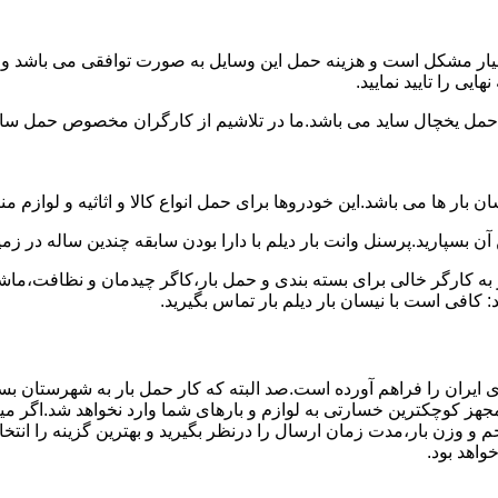
سیار مشکل است و هزینه حمل این وسایل به صورت توافقی می باشد و مع
یی را تایید نمایید.
یخچال ساید می باشد.ما در تلاشیم از کارگران مخصوص حمل ساید که
 بار ها می باشد.این خودروها برای حمل انواع کالا و اثاثیه و لوازم م
آن بسپارید.پرسنل وانت بار دیلم با دارا بودن سابقه چندین ساله در زمی
 کارگر خالی برای بسته بندی و حمل بار،کاگر چیدمان و نظافت،ماشین
 کافی است با نیسان بار دیلم بار تماس بگیرید.
 ایران را فراهم آورده است.صد البته که کار حمل بار به شهرستان بس
 مجهز کوچکترین خسارتی به لوازم و بارهای شما وارد نخواهد شد.اگر م
 و وزن بار،مدت زمان ارسال را درنظر بگیرید و بهترین گزینه را انتخا
خواهد بود.