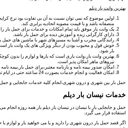
بهترین وانت بار دیلم
اولین موضوع که نمی توان نسبت به آن بی تفاوت بود نرخ کرایه و
منصفانه باشد و با قیمت مصوبه اتحادیه برابری کند.
یک وانت بار موفق باید تمام امکانات و خدمات برای حمل بار را دار
دارای کارگرانی زبده و آموزش دیده برای حمل بار باشد.
رانندگانی مجرب و آشنا به مسیرهای شهر با ماشین های حمل با
خوش قول و محبوب بودن از دیگر ویژگی های یک وانت بار است.ب
بار شود.
بهترین وانت بار،وانت باری است که بارها و لوازم را بدون کوچکت
نیروهای ماهر امکان پذیر است.
امکان صدور بیمه نامه و بارنامه معتبر،برای حمل بار.بیمه نا
امکان فعالیت و انجام خدمات بصورت 24 ساعته حتی در ایام تعطیل
حمل بار بین شهری و درون شهری،انجام کلیه خدمات جابجایی و حمل و نق
خدمات نیسان بار دیلم
استفاده قرار می گیرد.
اگر قصد حمل بار درون شهری را دارید و یا می خواهید بار و لوازم با ح