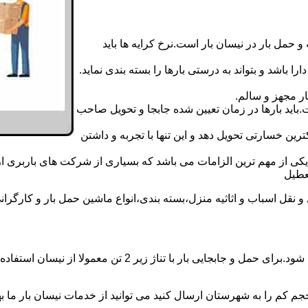
 حمل بار در نیسان بار است.نرخ کرایه ها باید
ا باشد و بتواند به درستی بارها را بسته بندی نماید.
ر مجهز و سالم.
اید بارها در زمان تعیین شده جابجا و تحویل صاحب
رین خسارتی تحویل دهد و این تنها با تجربه و داشتن
مه یکی از مهم ترین الزامات می باشد که بسیاری از شرکت های باربری 
ل اسباب و اثاثیه منزل،بسته بندی،انواع ماشین حمل بار و کارگرانی زب
حمل و جابجایی بار با نیسان در نیسان بار دیلم بار همه روزه 
جم کم را به شهرستان ارسال کنید می توانید از خدمات نیسان بار ما بهره