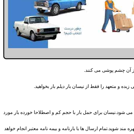
از آن چشم پوشی می کنند.
ده و متعهد را فقط از نیسان بار دیلم بار بخواهید.
انجام می شود.برای حمل و جابجایی بار با تناژ زیر 2 تن معمولا از نیسان استفاده می شود.نیسان برای حمل بار با حجم کم و اصطلاحا خورده بار مورد
 مند شوید.تمام ارسال ها با بارنامه و بیمه نامه معتبر انجام خواهد