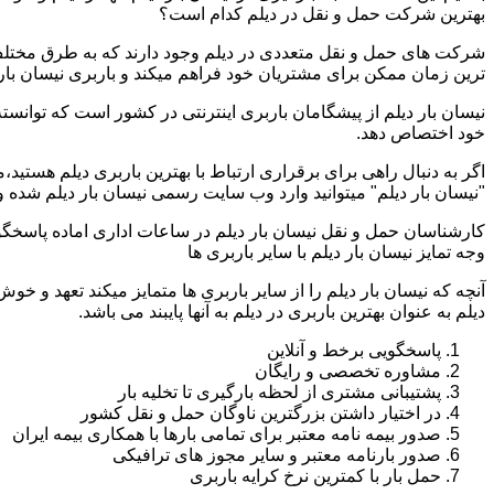
بهترین شرکت حمل و نقل در دیلم کدام است؟
شرکت های حمل و نقل متعددی در دیلم وجود دارند که به طرق مختلف
ترین زمان ممکن برای مشتریان خود فراهم میکند و باربری نیسان بار د
نیسان بار دیلم از پیشگامان باربری اینترنتی در کشور است که توانسته
خود اختصاص دهد.
اگر به دنبال راهی برای برقراری ارتباط با بهترین باربری دیلم هستی
"نیسان بار دیلم" میتوانید وارد وب سایت رسمی نیسان بار دیلم شده و
کارشناسان حمل و نقل نیسان بار دیلم در ساعات اداری اماده پاسخگ
وجه تمایز نیسان بار دیلم با سایر باربری ها
آنچه که نیسان بار دیلم را از سایر باربری ها متمایز میکند تعهد و خو
دیلم به عنوان بهترین باربری در دیلم به آنها پایبند می باشد.
پاسخگویی برخط و آنلاین
مشاوره تخصصی و رایگان
پشتیبانی مشتری از لحظه بارگیری تا تخلیه بار
در اختیار داشتن بزرگترین ناوگان حمل و نقل کشور
صدور بیمه نامه معتبر برای تمامی بارها با همکاری بیمه ایران
صدور بارنامه معتبر و سایر مجوز های ترافیکی
حمل بار با کمترین نرخ کرایه باربری