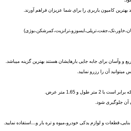
بهترین کامیون باربری را برای شما عزیزان فراهم آورند.
یسان،خاور،تک،جفت،تریلی،ایسوزو،ترانزیت،کمرشکن،بوژی)
 و وآسان برای جابه جایی بارهایشان هستند بهترین گزینه میباشد.
یتوانید آن را رزرو نمایید.
ن آن جلوگیری شود.
ایی،قطعات و لوازم یدکی خودرو،میوه و تره بار و....استفاده نمایید.