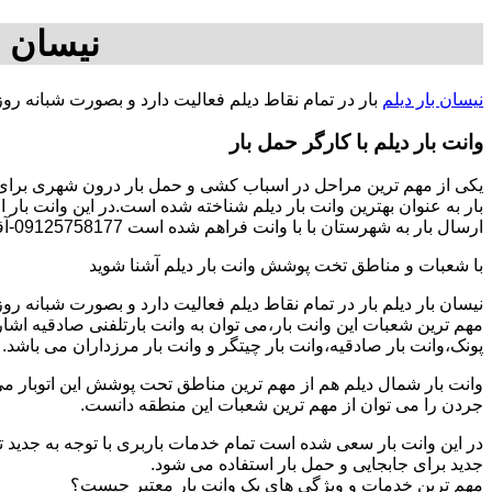
نیسان ب
نیسان بار دیلم
بار در تمام نقاط دیلم فعالیت دارد و بصورت شبانه رو
وانت بار دیلم با کارگر حمل بار
یکی از مهم ترین مراحل در اسباب کشی و حمل بار درون شهری برای افر
بار به عنوان بهترین وانت بار دیلم شناخته شده است.در این وانت بار
ارسال بار به شهرستان با با وانت فراهم شده است 09125758177-آقای سجاد فتاحی.
با شعبات و مناطق تخت پوشش وانت بار دیلم آشنا شوید
نیسان بار دیلم بار در تمام نقاط دیلم فعالیت دارد و بصورت شبانه ر
مهم ترین شعبات این وانت بار،می توان به وانت بارتلفنی صادقیه اشا
پونک،وانت بار صادقیه،وانت بار چیتگر و وانت بار مرزداران می باشد.
وانت بار شمال دیلم هم از مهم ترین مناطق تحت پوشش این اتوبار می 
جردن را می توان از مهم ترین شعبات این منطقه دانست.
در این وانت بار سعی شده است تمام خدمات باربری با توجه به جدید تر
جدید برای جابجایی و حمل بار استفاده می شود.
مهم ترین خدمات و ویژگی های یک وانت بار معتبر چیست؟