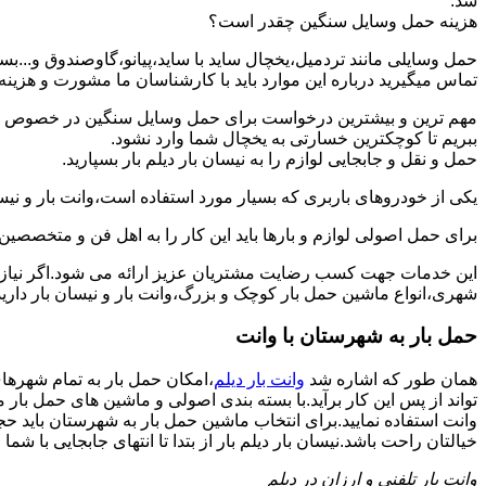
شد.
هزینه حمل وسایل سنگین چقدر است؟
حمل وسایلی مانند تردمیل،یخچال ساید با ساید،پیانو،گاوصندوق و...ب
تماس میگیرید درباره این موارد باید با کارشناسان ما مشورت و هزینه نها
مهم ترین و بیشترین درخواست برای حمل وسایل سنگین در خصوص حمل 
ببریم تا کوچکترین خسارتی به یخچال شما وارد نشود.
حمل و نقل و جابجایی لوازم را به نیسان بار دیلم بار بسپارید.
یکی از خودروهای باربری که بسیار مورد استفاده است،وانت بار و نیسان
برای حمل اصولی لوازم و بارها باید این کار را به اهل فن و متخصصین 
این خدمات جهت کسب رضایت مشتریان عزیز ارائه می شود.اگر نیاز به
شهری،انواع ماشین حمل بار کوچک و بزرگ،وانت بار و نیسان بار دارید:
حمل بار به شهرستان با وانت
همان طور که اشاره شد
وانت بار دیلم
،امکان حمل بار به تمام شهرهای
تواند از پس این کار برآید.با بسته بندی اصولی و ماشین های حمل بار
وانت استفاده نمایید.برای انتخاب ماشین حمل بار به شهرستان باید حجم
خیالتان راحت باشد.نیسان بار دیلم بار از بتدا تا انتهای جابجایی با شما 
وانت بار تلفنی و ارزان در دیلم