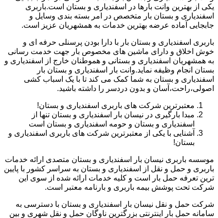
یکی از بهترین وانت بارها در اسفندیاری و بستان است.باربری
اسفندیاری و بستان بار متخصص در امر بسته بندی وسایل و
جابجایی آماده عرضه بهترین خدمات به همشهریان عزیز است.
باربری اسفندیاری و بستان بار با دارا بودن پرسنلی حرفه ای و
خوش اخلاق و دارای ماشین های مخصوص بار جهت خدمت رسانی
به همشهریان اسفندیاری و بستانی و هموطنان خارج از اسفندیاری و
بستان انجام وظیفه نماید.وانت بار اسفندیاری و بستان بار
اسفندیاری و بستان به شما کمک می کند تا با یک اسباب کشی
اصولی،راحت،آسان و بدون دردسر را داشته باشید.
معتبرترین شرکت های باربری اسفندیاری و بستان!
مبدا بارگیری در نیسان بار اسفندیاری و بستان تنها از
اسفندیاری و بستان و حومه اسفندیاری و بستان است
آشنایی با یکی از معتبرترین شرکت های باربری اسفندیاری و
بستان!
موسسه باربری نیسان بار اسفندیاری و بستان متصدی ارائه خدمات
باربری و حمل و نقل از اسفندیاری و بستان به سراسر کشور با پایین
ترین تعرفه حمل بار است و کلیه خدمات ارائه شده از سوی این
شرکت تحت پوشش بیمه باربری و بارنامه معتبر است.
شرکت حمل و نقل نیسان بار اسفندیاری و بستان با دسترسی به
سامانه حمل بار اینترنتی بزرگترین ناوگان حمل و نقل شهری و بین