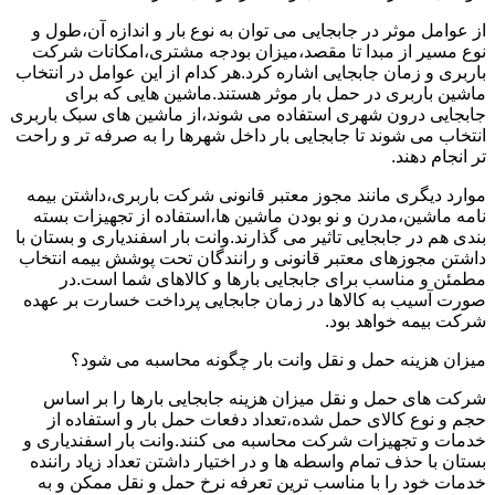
از عوامل موثر در جابجایی می توان به نوع بار و اندازه آن،طول و
نوع مسیر از مبدا تا مقصد،میزان بودجه مشتری،امکانات شرکت
باربری و زمان جابجایی اشاره کرد.هر کدام از این عوامل در انتخاب
ماشین باربری در حمل بار موثر هستند.ماشین هایی که برای
جابجایی درون شهری استفاده می شوند،از ماشین های سبک باربری
انتخاب می شوند تا جابجایی بار داخل شهرها را به صرفه تر و راحت
تر انجام دهند.
موارد دیگری مانند مجوز معتبر قانونی شرکت باربری،داشتن بیمه
نامه ماشین،مدرن و نو بودن ماشین ها،استفاده از تجهیزات بسته
بندی هم در جابجایی تاثیر می گذارند.وانت بار اسفندیاری و بستان با
داشتن مجوزهای معتبر قانونی و رانندگان تحت پوشش بیمه انتخاب
مطمئن و مناسب برای جابجایی بارها و کالاهای شما است.در
صورت آسیب به کالاها در زمان جابجایی پرداخت خسارت بر عهده
شرکت بیمه خواهد بود.
میزان هزینه حمل و نقل وانت بار چگونه محاسبه می شود؟
شرکت های حمل و نقل میزان هزینه جابجایی بارها را بر اساس
حجم و نوع کالای حمل شده،تعداد دفعات حمل بار و استفاده از
خدمات و تجهیزات شرکت محاسبه می کنند.وانت بار اسفندیاری و
بستان با حذف تمام واسطه ها و در اختیار داشتن تعداد زیاد راننده
خدمات خود را با مناسب ترین تعرفه نرخ حمل و نقل ممکن و به