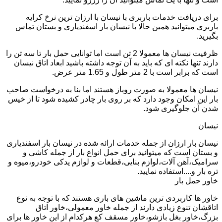
برای دریافت خدمات باربری با نیسان با ارزان ترین نرخ کرایه
باربری میتوانید همین حالا با نیسان بار اسفندیاری و بستان تماس
بگیرید.
ظرفیت نیسان ها معمولا 2 تن است اما توانایی حمل بار تا سه تن را
دارند تنها نکته ای که باید به آن توجه داشته باشید ابعاد اتاق نیسان
است که برابر است با 2 متر طول و 1.65 متر عرض.
نیسان ها معمولا به صورت روباز هستند اما بنا به درخواست صاحب
بار این امکان وجود دارد که بر روی بار چادر کشیده شود تا از خیس
شدن آن جلوگیری شود.
نیسان
نیسان بار ارزان از جمله خدمات ارائه شده در نیسان بار اسفندیاری
و بستان است که میتوانید برای حمل انواع بار از جمله کاشی و
سرامیک،آهن آلات،لوازم بنایی،قطعات و لوازم یدکی خودرو،میوه و
تره بار و....استفاده نمایید.
خاور حمل بار
خاور ها کاربردی ترین ماشین های باری هستند که با توجه به نوع
اتاقشان تنوع زیادی دارند از جمله خاور معمولی،خاور اتاق
بزرگ،خاور بغل بازشو،خاور مسقف کع هرکدام از این خاور ها برای