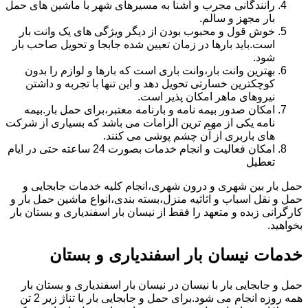
رانندگانی مجرب و آشنا به مسیرهای شهر با ماشین های حمل
بار مجهز و سالم.
خوش قول و محبوب بودن از دیگر ویژگی های یک وانت بار
است.باید بارها در زمان تعیین شده جابجا و تحویل صاحب بار
شود.
بهترین وانت بار،وانت باری است که بارها و لوازم را بدون
کوچکترین خسارتی تحویل دهد و این تنها با تجربه و داشتن
نیروهای ماهر امکان پذیر است.
امکان صدور بیمه نامه و بارنامه معتبر،برای حمل بار.بیمه
نامه یکی از مهم ترین الزامات می باشد که بسیاری از شرکت
های باربری از آن چشم پوشی می کنند.
امکان فعالیت و انجام خدمات بصورت 24 ساعته حتی در ایام
تعطیل
حمل بار بین شهری و درون شهری،انجام کلیه خدمات جابجایی و
حمل و نقل اسباب و اثاثیه منزل،بسته بندی،انواع ماشین حمل بار و
کارگرانی زبده و متعهد را فقط از نیسان بار اسفندیاری و بستان بار
بخواهید.
خدمات نیسان بار اسفندیاری و بستان
حمل و جابجایی بار با نیسان در نیسان بار اسفندیاری و بستان بار
همه روزه انجام می شود.برای حمل و جابجایی بار با تناژ زیر 2 تن