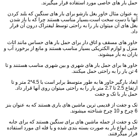
حمل بار های خاصی مورد استفاده قرار میگیرند.
به عنوان مثال خاور بغل بازشو برای بار های سنگین که بلند کردن
آنها با دست سخت است،بسیار مناسب هستند چرا که با باز شدن
بغل های آن میتوان بار را به راحتی توسط لیفتراک درون آن قرار
داد.
خاور های مسقف و اتاق دار برای حمل بار های حساس مانند اثاث
منزل و لوازم الکتریکی بسیار مناسب هستند و مانع از برخورد آب و
باران به بار میشوند.
خاور ها برای حمل بار های شهری و بین شهری مناسب هستنند و تا
4 تن بار را به راحتی حمل میکنند.
ابعاد بارگیر خاور ها به طور متوسط برابر است با 4.5*2 متر و تا
ارتفاع 2.5 تا 2.7 متر بار را به راحتی میتوان روی آنها قرار داد.
حمل بار با تک و جفت
تک و جفت از قدیمی ترین ماشین های باری هستند که به عنوان بنز
6 چرخ و 10 چرخ شناخته میشوند.
تک و جفت از جمله ماشین های برای سنگین هستند که برای جابه
جایی انواع بار به صورت بسته بندی شده و یا فله ای مورد استفاده
قرار میگرفتند.