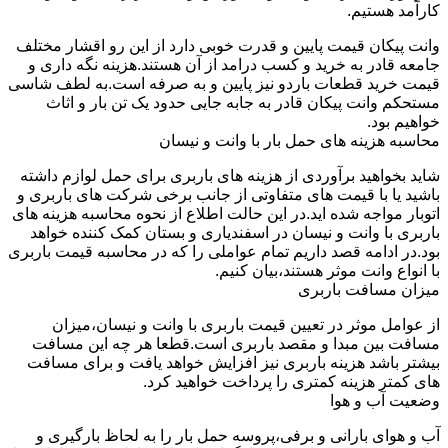
کارآمد هستیم.
وانت پیکان قیمت پایین و قدرت خوبی دارد از این رو اقشار مختلف
جامعه قادر به خرید و کسب درامد از آن هستند.هزینه نگه داری و
قیمت خرید قطعات باردو نیز پایین و به صرفه است.به لطف شاسی
مستحکم وانت پیکان قادر به جابه جایی حدود یک تن بار و اثاث
خواهیم بود.
محاسبه هزینه های حمل بار با وانت و نیسان
شاید بخواهید برآوردی از هزینه های باربری برای حمل لوازم داشته
باشید یا با قیمت های متفاوتی از جانب برخی شرکت های باربری و
اتوبار مواجه شده اید.در این حالت اطلاع از نحوه محاسبه هزینه های
باربری با وانت و نیسان در اسفندیاری و بستان کمک کننده خواهد
بود.در ادامه قصد داریم تمام عواملی را که در محاسبه قیمت باربری
با انواع وانت موثر هستند،بیان کنیم.
میزان مسافت باربری
از عوامل موثر در تعیین قیمت باربری با وانت و نیسان،میزان
مسافت بین مبدا و مقصد باربری است.قطعا هر چه این مسافت
بیشتر باشد هزینه باربری نیز افزایش خواهد یافت و برای مسافت
های کمتر هزینه کمتری را پرداخت خواهید کرد.
وضعیت آب و هوا
آب و هوای بارانی و برفی،پروسه حمل بار را به لحاظ بارگیری و