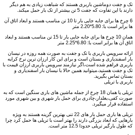
تک و جفت دوماشین باربری هستند که شباهت زیادی به هم دیگر
دارند با این تفاوت که جفت 5 تن بیشتر از تک بار حمل میکند.
6 چرخ ها برای جابه جایی بار تا 10 تن مناسب هستند و ابعاد اتاق آن
ها برابر است با: 5.80*2.20 متر
همان 10 چرخ ها برای جابه جایی بار تا 15 تن مناسب هستند و ابعاد
اتاق آن ها برابر است با: 6.80*2.25 متر
ارائه سرویس باربری با تک و جفت به صورت همه روزه در نیسان
بار اسفندیاری و بستان است و برای این کار ارزان ترین نرخ کرایه
باربری فراهم شده است،اگر نیازمند سرویس باربری ارزان قیمت با
تک و جفت هستید،میتوانید همین حالا با نیسان بار اسفندیاری و
بستان تماس بگیرید.
باربری با تریلی
تریلی یا همان 18 چرخ از جمله ماشین های باری سنگین است که به
صورت کفی،بغلدار،چادری برای حمل بار شهری و بین شهری مورد
استفاده قرار میگیرد.
تریلی ها باری حمل بار های 22 تنی بهترین گزینه هستند به ویژه
بارهایی که ابعاد بزرگی دارند را بهتر است با تریلی ها حمل کرد چرا
که طول بارگیر تریلی حدودا 12.5 متر است.