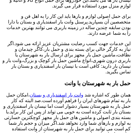
نیسان بار ها می باشد.این خودروها برای حمل انواع کالا و اثاثیه و
لوازم منزل مورد استفاده قرار می گیرند.
برای حمل اصولی لوازم و بارها باید این کار را به اهل فن و
متخصصین آن بسپارید.پرسنل وانت بار اسفندیاری و بستان با دارا
بودن سابقه چندین ساله در زمینه باربری می توانند بهترین خدمات
را به شما عرضه دارند.
این خدمات جهت کسب رضایت مشتریان عزیز ارائه می شود.اگر
نیاز به کارگر خالی برای بسته بندی و حمل بار،کاگر چیدمان و
نظافت،ماشین حمل بار مجهز برای ارسال بار به شهرستان یا
باربری درون شهری،انواع ماشین حمل بار کوچک و بزرگ،وانت بار و
نیسان بار دارید: کافی است با نیسان بار اسفندیاری و بستان بار
تماس بگیرید.
حمل بار به شهرستان با وانت
همان طور که اشاره شد
وانت بار اسفندیاری و بستان
،امکان حمل
بار به تمام شهرهای ایران را فراهم آورده است.صد البته که کار
حمل بار به شهرستان بسیار دشوار است اما نیسان بار اسفندیاری و
بستان بار ثابت کرده است به خوبی می تواند از پس این کار برآید.با
بسته بندی اصولی و ماشین های حمل بار مجهز کوچکترین خسارتی
به لوازم و بارهای شما وارد نخواهد شد.اگر میزان و حجم بار شما
کم است می توانید برای حمل بار به شهرستان از وانت استفاده