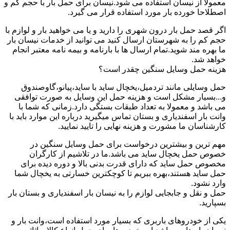
معمولا از نیسان استفاده می شود.نیسان برای حمل بار با حجم کم و
اصطلاحا خورده بار مورد استفاده قرار می گیرد.
اگر قصد حمل بار درون شهری را دارید و یا می خواهید بار و لوازم با
حجم کم را به شهرستان ارسال کنید می توانید از خدمات نیسان بار
ما بهره مند شوید.تمام ارسال ها با بارنامه و بیمه نامه معتبر انجام
خواهد شد.
هزینه حمل وسایل سنگین چقدر است؟
حمل وسایلی مانند تردمیل،یخچال ساید با ساید،پیانو،گاوصندوق
و...بسیار مشکل است و هزینه حمل این وسایل به صورت توافقی
می باشد و معمولا به تعداد طبقات بستگی دارد.زمانی که شما با
وانت بار اسفندیاری و بستان تماس میگیرید درباره این موارد باید با
کارشناسان ما مشورت و هزینه نهایی را تایید نمایید.
مهم ترین و بیشترین درخواست برای حمل وسایل سنگین در
خصوص حمل یخچال ساید می باشد.ما در تلاشیم از کارگران
مخصوص حمل ساید که دارای قدرت بدنی بالا و دوره دیده برای
حمل ساید هستند،بهره ببریم تا کوچکترین خسارتی به یخچال شما
وارد نشود.
حمل و نقل و جابجایی لوازم را به نیسان بار اسفندیاری و بستان بار
بسپارید.
یکی از خودروهای باربری که بسیار مورد استفاده است،وانت بار و