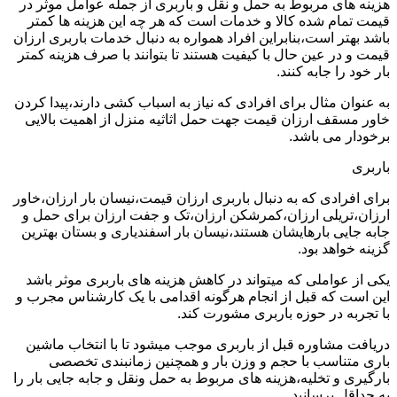
هزینه های مربوط به حمل و نقل و باربری از جمله عوامل موثر در
قیمت تمام شده کالا و خدمات است که هر چه این هزینه ها کمتر
باشد بهتر است،بنابراین افراد همواره به دنبال خدمات باربری ارزان
قیمت و در عین حال با کیفیت هستند تا بتوانند با صرف هزینه کمتر
بار خود را جابه کنند.
به عنوان مثال برای افرادی که نیاز به اسباب کشی دارند،پیدا کردن
خاور مسقف ارزان قیمت جهت حمل اثاثیه منزل از اهمیت بالایی
برخودار می باشد.
باربری
برای افرادی که به دنبال باربری ارزان قیمت،نیسان بار ارزان،خاور
ارزان،تریلی ارزان،کمرشکن ارزان،تک و جفت ارزان برای حمل و
جابه جایی بارهایشان هستند،نیسان بار اسفندیاری و بستان بهترین
گزینه خواهد بود.
یکی از عواملی که میتواند در کاهش هزینه های باربری موثر باشد
این است که قبل از انجام هرگونه اقدامی با یک کارشناس مجرب و
با تجربه در حوزه باربری مشورت کند.
دریافت مشاوره قبل از باربری موجب میشود تا با انتخاب ماشین
باری متناسب با حجم و وزن بار و همچنین زمانبندی تخصصی
بارگیری و تخلیه،هزینه های مربوط به حمل ونقل و جابه جایی بار را
به حداقل برسانید.