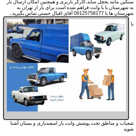
سنگین مانند یخچل ساید،کارگر باربری و همچنین امکان ارسال بار
به شهرستان با با وانت فراهم شده است برای بار از تهران به
شهرستان ها با 09125758177 آقای اقبال حسنی تماس بگیرید..
با
شعبات و مناطق تخت پوشش وانت بار اسفندیاری و بستان آشنا
شوید