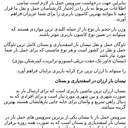
بنابراین جهت درخواست سرویس حمل بار لازم است تمامی
اطلاعات مربوط به بار را در اختیار کارشناسان حمل و نقل ما قرار
دهید تا بتوانند بهترین کامیون باربری را برای شما عزیزان فراهم
آورند.
وزن بار،حجم بار،نوع بار از جمله کلیدی ترین مواردی هستند که
میتوانند در تعیین نوع کامیون باربری موثر باشند.
ناوگان حمل و نقل نیسان بار اسفندیاری و بستان کامل ترین ناوگان
حمل و نقل در کشور است و هر نوع ماشینی که برای حمل بار شما
مورد نیاز باشد
(نیسان،خاور،تک،جفت،تریلی،ایسوزو،ترانزیت،کمرشکن،بوژی)
را میتواند با ارزان ترین نرخ کرایه باربری برایتان فراهم آورد.
نیسان بار ارزان در اسفندیاری و بستان
نیسان ارزان ترین ماشین باربری است که برای ارسال بار به
صورت شهری و بین شهری مورد نیاز است و برای افرادی که به
دنبال راهی سریع و وآسان برای جابه جایی بارهایشان هستند بهترین
گزینه میباشد.
سرویس حمل بار با نیسان یکی از برترین سرویس های حمل بار در
نیسان بار اسفندیاری و بستان است که به صورت همه روزه برقرار
است و تنها با یک تماس میتوانید آن را رزرو نمایید.