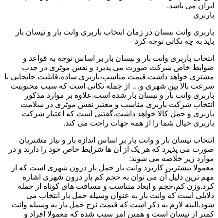
ایران می باشد.
باربری
باربری وانت نیسان در زمان انتخاب باربری وانت بار و نیسان بار
باید به چه نکاتی توجه کرد
انتخاب باربری وانت بار و نیسان بار بر اساس توجه به قواعد و
ضوابط خاص شرکت صورت می پذیرد و نقش موثری در جذب
مشتری خواهد داشت.قیمت مناسب،باربری ساده،قابلیت جابجایی با
سرعت بالا بین شهری و… از جمله نکاتی است که سبب محبوبیت
باربری وانت بار و نیسان بار شده است.علاوه بر موارد مذکور
انتخاب شرکت باربری مناسب و معتبر نقش موثری در سلامت
باربری و حمل کالا خواهد داشت،گفتنی است که اعتبار شرکت
باربری خیال شما را از همه جهات راحت می کند.
انتخاب نیسان بار و وانت بار بر اساس اندازه بار و نیاز مشتریان
صورت می پذیرد که هر یک از آن ها شرایط خاص خود را دارند و در
موارد زیر خلاصه می شوند:
معمولا بیشترین کاربرد وانت بار حمل بار درون شهری است که از
مهم ترین دلیل آن می توان به حجم کم بار درون شهری اشاره
کرد.وزن کم،حجم و ابعاد متناسب و مسافت های کوتاه از جمله
دلایلی است که وانت بار به عنوان وسیله حمل بار انتخاب می
شود.البته لازم به ذکر است که قیمت نرخ حمل بار به وسیله وانت
کمتر از نیسان است و همین امر سبب شده که معمولا افراد و