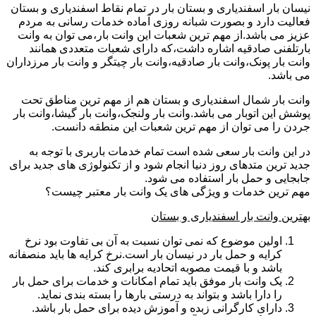
نیسان بار اسفندیاری و بستان بار در تمام نقاط اسفندیاری و بستان
فعالیت دارد و بصورت شبانه روزی آماده خدمات رسانی به مردم
عزیز می باشد.از مهم ترین شعبات این وانت بار،می توان به وانت
بارتلفنی صادقیه اشاره داشت،که دارای شعبات متعددی همانند
وانت بار پونک،وانت بار صادقیه،وانت بار چیتگر و وانت بار مرزداران
می باشد.
وانت بار شمال اسفندیاری و بستان هم از مهم ترین مناطق تحت
پوشش این اتوبار می باشد.وانت بار ولنجک،وانت بار گیشا،وانت بار
جردن را می توان از مهم ترین شعبات این منطقه دانست.
در این وانت بار سعی شده است تمام خدمات باربری با توجه به
جدید ترین متدهای روز دنیا انجام شود و از تکنولوژی های جدید برای
جابجایی و حمل بار استفاده می شود.
مهم ترین خدمات و ویژگی های یک وانت بار معتبر چیست؟
بهترین وانت بار اسفندیاری و بستان
اولین موضوع که نمی توان نسبت به آن بی تفاوت بود نرخ
کرایه و حمل بار در نیسان بار است.نرخ کرایه ها باید منصفانه
باشد و با قیمت مصوبه اتحادیه برابری کند.
یک وانت بار موفق باید تمام امکانات و خدمات برای حمل بار
را دارا باشد و بتواند به درستی بارها را بسته بندی نماید.
دارای کارگرانی زبده و آموزش دیده برای حمل بار باشد.