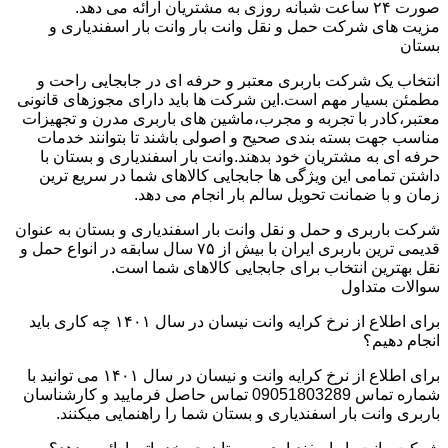
صورت ۲۴ ساعت شبانه روزی به مشتریان ارائه می دهد.
مزیت های شرکت حمل و نقل وانت بار وانت بار اسفندیاری و
بستان
انتخاب یک شرکت باربری معتبر و حرفه ای در جابجایی راحت و
مطمئن بسیار مهم است.این شرکت ها باید دارای مجوزهای قانونی
معتبر،کادر با تجربه و مجرب،ماشین های باربری مدرن و تجهیزات
مناسب جهت بسته بندی صحیح و اصولی باشند تا بتوانند خدمات
حرفه ای به مشتریان خود بدهند.وانت بار اسفندیاری و بستان با
داشتن تمامی این ویژگی ها جابجایی کالاهای شما در سریع ترین
زمان و با ضمانت تحویل سالم بار انجام می دهد.
شرکت باربری و حمل و نقل وانت بار اسفندیاری و بستان به عنوان
قدیمی ترین باربری ایران با بیش از ۷۵ سال سابقه در انواع حمل و
نقل بهترین انتخاب برای جابجایی کالاهای شما است.
سوالات متداول
برای اطلاع از نرخ کرایه وانت نیسان در سال ۱۴۰۱ چه کاری باید
انجام دهیم؟
برای اطلاع از نرخ کرایه وانت و نیسان در سال ۱۴۰۱ می توانید با
شماره تماس 09051803289 تماس حاصل فرمایید و کارشناسان
باربری وانت بار اسفندیاری و بستان شما را راهنمایی میکنند.