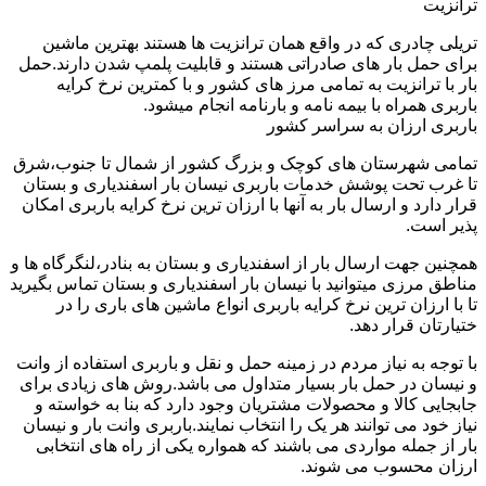
ترانزیت
تریلی چادری که در واقع همان ترانزیت ها هستند بهترین ماشین
برای حمل بار های صادراتی هستند و قابلیت پلمپ شدن دارند.حمل
بار با ترانزیت به تمامی مرز های کشور و با کمترین نرخ کرایه
باربری همراه با بیمه نامه و بارنامه انجام میشود.
باربری ارزان به سراسر کشور
تمامی شهرستان های کوچک و بزرگ کشور از شمال تا جنوب،شرق
تا غرب تحت پوشش خدمات باربری نیسان بار اسفندیاری و بستان
قرار دارد و ارسال بار به آنها با ارزان ترین نرخ کرایه باربری امکان
پذیر است.
همچنین جهت ارسال بار از اسفندیاری و بستان به بنادر،لنگرگاه ها و
مناطق مرزی میتوانید با نیسان بار اسفندیاری و بستان تماس بگیرید
تا با ارزان ترین نرخ کرایه باربری انواع ماشین های باری را در
ختیارتان قرار دهد.
با توجه به نیاز مردم در زمینه حمل و نقل و باربری استفاده از وانت
و نیسان در حمل بار بسیار متداول می باشد.روش های زیادی برای
جابجایی کالا و محصولات مشتریان وجود دارد که بنا به خواسته و
نیاز خود می توانند هر یک را انتخاب نمایند.باربری وانت بار و نیسان
بار از جمله مواردی می باشند که همواره یکی از راه های انتخابی
ارزان محسوب می شوند.