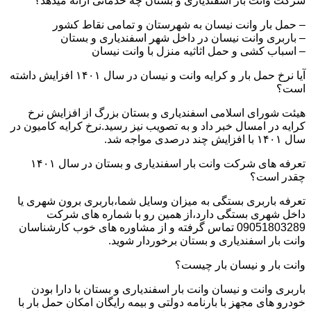
شرکت وانت بار اسفندیاری و بستان چه خدماتی ارائه میدهد؟
– حمل بار وانت نیسان به شهرستان و تمامی نقاط کشور
– باربری وانت نیسان در داخل شهر اسفندیاری و بستان
– اسباب کشی و حمل اثاثیه منزل با وانت نیسان
آیا نرخ حمل بار و کرایه وانت و نیسان در سال ۱۴۰۱ افزایش داشته
است؟
هیئت شورای اسلامی اسفندیاری و بستان بزرگ از افزایش نرخ
کرایه در امسال خبر داد و به تصویب نیز رسید.نرخ کرایه کامیون در
سال ۱۴۰۱ با افزایش چند درصدی مواجه شد.
تعرفه های شرکت وانت بار اسفندیاری و بستان در سال ۱۴۰۱
چقدر است؟
تعرفه باربری بستگی به میزان وسایل شما،باربری برون شهری یا
داخل شهری بستگی دارد،از همین رو با شماره های شرکت
09051803289 تماس گرفته و از مشاوره های خوب کارشناسان
وانت بار اسفندیاری و بستان برخوردار شوید.
وانت بار و نیسان بار چیست؟
باربری وانت و نیسان وانت بار اسفندیاری و بستان با دارا بودن
خودرو های مجهز با بارنامه دولتی و بیمه رایگان امکان حمل بار با