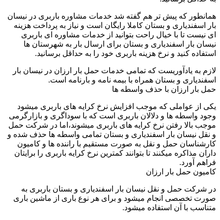
همانطور که پیش تر هم گفته شد خدمات مشاوره باربری در نیسان
بار اسفندیاری و بستان کاملا رایگان است و نیاز به پرداخت هزینه
ای نیست تا با خیال راحت بتوانید از خدمات مشاوره ای باربری
نیسان بار اسفندیاری و بستان برای ارسال بار به شهرستان ها
استفاده کنید و نرخ هزینه باربری خود را به حداقل برسانید.
لازم به یادآوریست که تمامی خدمات حمل بار ارزان در نیسان بار
اسفندیاری و بستان همراه با بیمه نامه و بارنامه است.
حمل بار ارزان با حذف واسطه ها
یکی از عواملی که موجب افزایش نرخ کرایه های باربری میشود
وجود واسطه ها و دلالان باربری است که با سوداگری و بازارگرمی
موجب بالا رفتن نرخ کرایه های باربری میشوند،اما در شرکت حمل
و نقل نیسان بار اسفندیاری و بستان تمامی واسطه ها حذف شده و
کارشناسان حمل و نقل به صورت مستقیم با راننده ها و کامیون
داران مذاکره میکنند تا بتوانند کمترین نرخ کرایه باربری را برایتان
فراهم آورد.
کامیون حمل بار ارزان
در شرکت حمل و نقل نیسان بار اسفندیاری و بستان باربری به
صورت تخصصی انجام میشود و برای هر نوع باری از ماشین باری
متناسب با آن استفاده میشود.