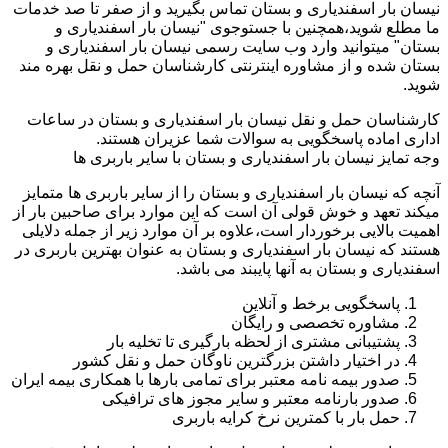
نیسان بار اسفندیاری و بستان تماس بگیرید و از صفر تا صد خدمات
ما مطلع شوید،همچنین با جستوجوی "نیسان بار اسفندیاری و
بستان" میتوانید وارد وب سایت رسمی نیسان بار اسفندیاری و
بستان شده و از مشاوره اینترنتی کارشناسان حمل و نقل بهره مند
شوید.
کارشناسان حمل و نقل نیسان بار اسفندیاری و بستان در ساعات
اداری اماده پاسخگویی به سوالات شما عزیران هستند.
وجه تمایز نیسان بار اسفندیاری و بستان با سایر باربری ها
آنچه که نیسان بار اسفندیاری و بستان را از سایر باربری ها متمایز
میکند تعهد و خوش قولی آن است که این موارد برای صاحبین بار از
اهمیت بالایی برخوردار است،علاوه بر آن موارد زیر از جمله دلایلی
هستند که نیسان بار اسفندیاری و بستان به عنوان بهترین باربری در
اسفندیاری و بستان به آنها پایبند می باشد.
پاسخگویی برخط و آنلاین
مشاوره تخصصی و رایگان
پشتیبانی مشتری از لحظه بارگیری تا تخلیه بار
در اختیار داشتن بزرگترین ناوگان حمل و نقل کشور
صدور بیمه نامه معتبر برای تمامی بارها با همکاری بیمه ایران
صدور بارنامه معتبر و سایر مجوز های ترافیکی
حمل بار با کمترین نرخ کرایه باربری