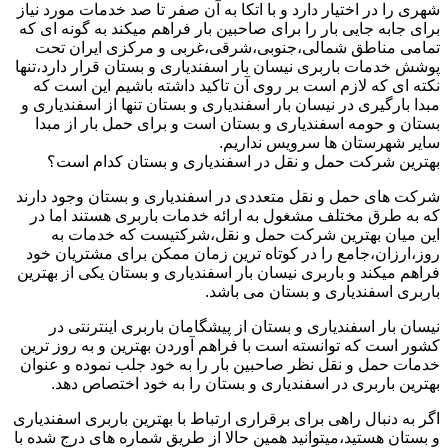
شهری را در اختیار دارد و با اتکا به آن صفر تا صد خدمات مورد نیاز
برای جابه جایی بار را برای صاحبین بار فراهم میکند به گونه ای که
تمامی مناطق شمالی،جنوبی،شرقی،غربی و مرکزی ایران تحت
پوشش خدمات باربری نیسان بار اسفندیاری و بستان قرار دارد،تنها
نکته ای که لازم است بر روی آن تاکید داشته باشیم این است که
مبدا بارگیری در نیسان بار اسفندیاری و بستان تنها از اسفندیاری و
بستان و حومه اسفندیاری و بستان است و برای حمل بار از مبدا
سایر شهرستان ها سرویس نداریم.
بهترین شرکت حمل و نقل در اسفندیاری و بستان کدام است؟
شرکت های حمل و نقل متعددی در اسفندیاری و بستان وجود دارند
که به طرق مختلف مشغول به ارائه خدمات باربری هستند اما در
این میان بهترین شرکت حمل و نقل،شرکتیست که خدمات به
روز،ارزان،جامع را در کوتاه ترین زمان ممکن برای مشتریان خود
فراهم میکند و باربری نیسان بار اسفندیاری و بستان یکی از بهترین
باربری اسفندیاری و بستان می باشد.
نیسان بار اسفندیاری و بستان از پیشگامان باربری اینترنتی در
کشور است که توانسته است با فراهم آوردن بهترین و به روز ترین
خدمات حمل و نقل نظر صاحبین بار را به خود جلب نموده و عنوان
بهترین باربری در اسفندیاری و بستان را به خود اختصاص دهد.
اگر به دنبال راهی برای برقراری ارتباط با بهترین باربری اسفندیاری
و بستان هستید،میتوانید همین حالا از طریق شماره های درج شده با