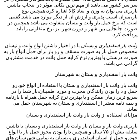
سراسر کشور می باشد.از مهم ترین نکاتی موثر در انتخاب ماشین
باربری می توان به وزن و ابعاد کالا اشاره کرد،همچنین نوع
بار،میزان آسیب پذیری و ارزش آن از دیگر موارد می باشد.گفتنی
است که نرخ حمل بار وانت و نیسان متفاوت می باشد همچنین در
صورت جابجایی بین شهر و دورن شهر نیز نرخ متفاوتی را باید
پرداخت کرد.
وانت بار اسفندیاری و بستان
با در اختیار داشتن انواع وانت و نیسان
مخصوص حمل بار به صورت مسقف و رو باز برای حمل انواع بار به
صورت دربستی با بهترین نرخ کرایه حمل وانت در خدمت مشتریان
گرامی می باشد.
وانت بار اسفندیاری و بستان به شهرستان
وانت بار وانت بار اسفندیاری و بستان با استفاده از انواع خودرو
حمل و دارا بودن رانندگان مجرب و مورد اطمینان،بار شما را در
سریع ترین زمان ممکن و با بهترین نرخ کرایه حمل همراه با بارنامه
و بیمه نامه معتبر از اسفندیاری و بستان به شهرستان حمل می
نماید.
مزایای استفاده از وانت بار وانت بار اسفندیاری و بستان
باربری وانت بار و نیسان بار وانت بار اسفندیاری و بستان با داشتن
سابقه بیش از ۷۵ سال و همچنین دارا بودن مجوز حمل بار با انواع
خودرو حمل از استان اسفندیاری و بستان به تمامی شهرستان های