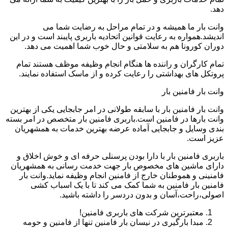
دهد.
وانت بار ما همیشه و در تمام مراحل به رضایت شما می
اندیشد.همواره به رعایت قوانین اتحادیه باربری پایبند است و در این
دوران کورونا هم به سلامتی و حال خوب شما اهمیت می دهد.
تمام کارگران و راننده ها هنگام انجام وظیفه موظف هستند تمام
پروتکل های بهداشتی را رعایت کرده و از ماسک استفاده نمایند.
وانت بار فامنین بار
وانت بار فامنین بار با سابقه طولانی در امر جابجایی یکی از بهترین
وانت بارها در فامنین است.باربری فامنین بار متخصص در امر بسته
بندی وسایل و جابجایی آماده عرضه بهترین خدمات به همشهریان
عزیز است.
باربری فامنین بار با دارا بودن پرسنلی حرفه ای و خوش اخلاق و
دارای ماشین های مخصوص بار جهت خدمت رسانی به همشهریان
فامنینی و هموطنان خارج از فامنین انجام وظیفه نماید.وانت بار
فامنین بار فامنین به شما کمک می کند تا با یک اسباب کشی
اصولی،راحت،آسان و بدون دردسر را داشته باشید.
معتبرترین شرکت های باربری فامنین!
مبدا بارگیری در نیسان بار فامنین تنها از فامنین و حومه