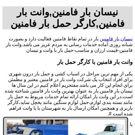
نیسان بار فامنین,وانت بار
فامنین,کارگر حمل بار فامنین
نیسان بار فامنین
بار در تمام نقاط فامنین فعالیت دارد و بصورت
شبانه روزی آماده خدمات رسانی به مردم عزیز می باشد.وانت بار
فامنین-قیمت ارزان و مناسب-حمل بار با وانت و نیسان
وانت بار فامنین با کارگر حمل بار
یکی از مهم ترین مراحل در اسباب کشی و حمل بار درون شهری
برای افراد انتخاب یک شرکت وانت بار در فامنین معتبر و مطمئن
برای انجام این کار می باشد.مفتخریم اعلام کنیم در این سال ها
نیسان بار فامنین بار به عنوان بهترین وانت بار فامنین شناخته شده
است.در این وانت بار امکان ارائه تمام خدمات مربوط به حمل بار
مانند بسته بندی لوازم،حمل لوازم سنگین مانند یخچل ساید،کارگر
باربری و همچنین امکان ارسال بار به شهرستان با با وانت فراهم
شده است #.
با