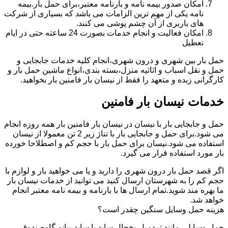
امکان صدور بیمه نامه و بارنامه معتبر،برای حمل بار.بیمه
نامه یکی از مهم ترین الزامات می باشد که بسیاری از شرکت
های باربری از آن چشم پوشی می کنند.
امکان فعالیت و انجام خدمات بصورت 24 ساعته حتی در ایام
تعطیل
حمل بار بین شهری و درون شهری،انجام کلیه خدمات جابجایی و
حمل و نقل اسباب و اثاثیه منزل،بسته بندی،انواع ماشین حمل بار و
کارگرانی زبده و متعهد را فقط از نیسان بار فامنین بار بخواهید.
خدمات نیسان بار فامنین
حمل و جابجایی بار با نیسان در نیسان بار فامنین بار همه روزه انجام
می شود.برای حمل و جابجایی بار با تناژ زیر 2 تن معمولا از نیسان
استفاده می شود.نیسان برای حمل بار با حجم کم و اصطلاحا خورده
بار مورد استفاده قرار می گیرد.
اگر قصد حمل بار درون شهری را دارید و یا می خواهید بار و لوازم با
حجم کم را به شهرستان ارسال کنید می توانید از خدمات نیسان بار
ما بهره مند شوید.تمام ارسال ها با بارنامه و بیمه نامه معتبر انجام
خواهد شد.
هزینه حمل وسایل سنگین چقدر است؟
حمل وسایلی مانند تردمیل،یخچال ساید با ساید،پیانو،گاوصندوق