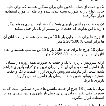
تک و جفت از جمله ماشین های برای سنگین هستند که برای جابه
جایی انواع بار به صورت بسته بندی شده و یا فله ای مورد استفاده
قرار میگرفتند.
تک و جفت دوماشین باربری هستند که شباهت زیادی به هم دیگر
دارند با این تفاوت که جفت 5 تن بیشتر از تک بار حمل میکند.
6 چرخ ها برای جابه جایی بار تا 10 تن مناسب هستند و ابعاد اتاق آن
ها برابر است با: 5.80*2.20 متر
همان 10 چرخ ها برای جابه جایی بار تا 15 تن مناسب هستند و ابعاد
اتاق آن ها برابر است با: 6.80*2.25 متر
ارائه سرویس باربری با تک و جفت به صورت همه روزه در نیسان
بار فامنین است و برای این کار ارزان ترین نرخ کرایه باربری فراهم
شده است،اگر نیازمند سرویس باربری ارزان قیمت با تک و جفت
هستید،میتوانید همین حالا با نیسان بار فامنین تماس بگیرید.
باربری با تریلی
تریلی یا همان 18 چرخ از جمله ماشین های باری سنگین است که به
صورت کفی،بغلدار،چادری برای حمل بار شهری و بین شهری مورد
استفاده قرار میگیرد.
تریلی ها باری حمل بار های 22 تنی بهترین گزینه هستند به ویژه