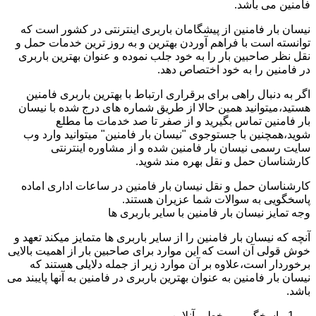
فامنین می باشد.
نیسان بار فامنین از پیشگامان باربری اینترنتی در کشور است که
توانسته است با فراهم آوردن بهترین و به روز ترین خدمات حمل و
نقل نظر صاحبین بار را به خود جلب نموده و عنوان بهترین باربری
در فامنین را به خود اختصاص دهد.
اگر به دنبال راهی برای برقراری ارتباط با بهترین باربری فامنین
هستید،میتوانید همین حالا از طریق شماره های درج شده با نیسان
بار فامنین تماس بگیرید و از صفر تا صد خدمات ما مطلع
شوید،همچنین با جستوجوی "نیسان بار فامنین" میتوانید وارد وب
سایت رسمی نیسان بار فامنین شده و از مشاوره اینترنتی
کارشناسان حمل و نقل بهره مند شوید.
کارشناسان حمل و نقل نیسان بار فامنین در ساعات اداری اماده
پاسخگویی به سوالات شما عزیران هستند.
وجه تمایز نیسان بار فامنین با سایر باربری ها
آنچه که نیسان بار فامنین را از سایر باربری ها متمایز میکند تعهد و
خوش قولی آن است که این موارد برای صاحبین بار از اهمیت بالایی
برخوردار است،علاوه بر آن موارد زیر از جمله دلایلی هستند که
نیسان بار فامنین به عنوان بهترین باربری در فامنین به آنها پایبند می
باشد.
پاسخگویی برخط و آنلاین