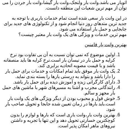
اتوبار می باشد.وانت بار ولنجک،وانت بار گیشا،وانت بار جردن را می
توان از مهم ترین شعبات این منطقه دانست.
در این وانت بار سعی شده است تمام خدمات باربری با توجه به
جدید ترین متدهای روز دنیا انجام شود و از تکنولوژی های جدید برای
جابجایی و حمل بار استفاده می شود.
مهم ترین خدمات و ویژگی های یک وانت بار معتبر چیست؟
بهترین وانت بار فامنین
اولین موضوع که نمی توان نسبت به آن بی تفاوت بود نرخ
کرایه و حمل بار در نیسان بار است.نرخ کرایه ها باید منصفانه
باشد و با قیمت مصوبه اتحادیه برابری کند.
یک وانت بار موفق باید تمام امکانات و خدمات برای حمل بار
را دارا باشد و بتواند به درستی بارها را بسته بندی نماید.
دارای کارگرانی زبده و آموزش دیده برای حمل بار باشد.
رانندگانی مجرب و آشنا به مسیرهای شهر با ماشین های حمل
بار مجهز و سالم.
خوش قول و محبوب بودن از دیگر ویژگی های یک وانت بار
است.باید بارها در زمان تعیین شده جابجا و تحویل صاحب بار
شود.
بهترین وانت بار،وانت باری است که بارها و لوازم را بدون
کوچکترین خسارتی تحویل دهد و این تنها با تجربه و داشتن
نیروهای ماهر امکان پذیر است.