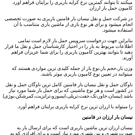
میکنند تا بتوانند کمترین نرخ کرایه باربری را برایتان فراهم آورد.
کامیون حمل بار ارزان
در شرکت حمل و نقل نیسان بار فامنین باربری به صورت تخصصی
انجام میشود و برای هر نوع باری از ماشین باری متناسب با آن
استفاده میشود.
بنابراین جهت درخواست سرویس حمل بار لازم است تمامی
اطلاعات مربوط به بار را در اختیار کارشناسان حمل و نقل ما قرار
دهید تا بتوانند بهترین کامیون باربری را برای شما عزیزان فراهم
آورند.
وزن بار،حجم بار،نوع بار از جمله کلیدی ترین مواردی هستند که
میتوانند در تعیین نوع کامیون باربری موثر باشند.
ناوگان حمل و نقل نیسان بار فامنین کامل ترین ناوگان حمل و نقل
در کشور است و هر نوع ماشینی که برای حمل بار شما مورد نیاز
باشد (نیسان،خاور،تک،جفت،تریلی،ایسوزو،ترانزیت،کمرشکن،بوژی)
را میتواند با ارزان ترین نرخ کرایه باربری برایتان فراهم آورد.
نیسان بار ارزان در فامنین
نیسان ارزان ترین ماشین باربری است که برای ارسال بار به
صورت شهری و بین شهری مورد نیاز است و برای افرادی که به