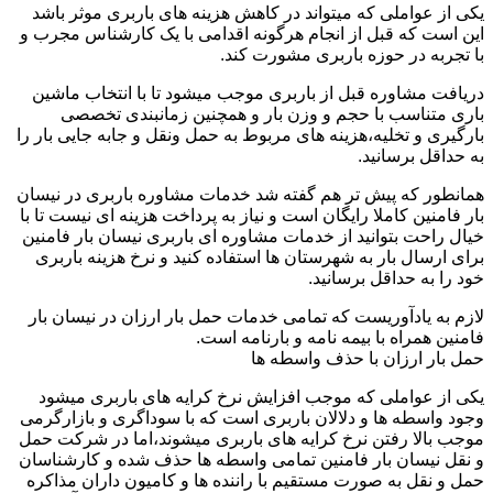
یکی از عواملی که میتواند در کاهش هزینه های باربری موثر باشد
این است که قبل از انجام هرگونه اقدامی با یک کارشناس مجرب و
با تجربه در حوزه باربری مشورت کند.
دریافت مشاوره قبل از باربری موجب میشود تا با انتخاب ماشین
باری متناسب با حجم و وزن بار و همچنین زمانبندی تخصصی
بارگیری و تخلیه،هزینه های مربوط به حمل ونقل و جابه جایی بار را
به حداقل برسانید.
همانطور که پیش تر هم گفته شد خدمات مشاوره باربری در نیسان
بار فامنین کاملا رایگان است و نیاز به پرداخت هزینه ای نیست تا با
خیال راحت بتوانید از خدمات مشاوره ای باربری نیسان بار فامنین
برای ارسال بار به شهرستان ها استفاده کنید و نرخ هزینه باربری
خود را به حداقل برسانید.
لازم به یادآوریست که تمامی خدمات حمل بار ارزان در نیسان بار
فامنین همراه با بیمه نامه و بارنامه است.
حمل بار ارزان با حذف واسطه ها
یکی از عواملی که موجب افزایش نرخ کرایه های باربری میشود
وجود واسطه ها و دلالان باربری است که با سوداگری و بازارگرمی
موجب بالا رفتن نرخ کرایه های باربری میشوند،اما در شرکت حمل
و نقل نیسان بار فامنین تمامی واسطه ها حذف شده و کارشناسان
حمل و نقل به صورت مستقیم با راننده ها و کامیون داران مذاکره