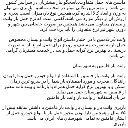
ماشین های حمل متفاوت،پاسخگو نیاز مشتریان در سراسر کشور
می باشد.از مهم ترین نکاتی موثر در انتخاب ماشین باربری می توان
به وزن و ابعاد کالا اشاره کرد،همچنین نوع بار،میزان آسیب پذیری و
ارزش آن از دیگر موارد می باشد.گفتنی است که نرخ حمل بار وانت
و نیسان متفاوت می باشد همچنین در صورت جابجایی بین شهر و
دورن شهر نیز نرخ متفاوتی را باید پرداخت کرد.
وانت بار فامنین
با در اختیار داشتن انواع وانت و نیسان مخصوص
حمل بار به صورت مسقف و رو باز برای حمل انواع بار به صورت
دربستی با بهترین نرخ کرایه حمل وانت در خدمت مشتریان گرامی
می باشد.
وانت بار فامنین به شهرستان
وانت بار وانت بار فامنین با استفاده از انواع خودرو حمل و دارا بودن
رانندگان مجرب و مورد اطمینان،بار شما را در سریع ترین زمان
ممکن و با بهترین نرخ کرایه حمل همراه با بارنامه و بیمه نامه معتبر
از فامنین به شهرستان حمل می نماید.
مزایای استفاده از وانت بار وانت بار فامنین
باربری وانت بار و نیسان بار وانت بار فامنین با داشتن سابقه بیش از
۷۵ سال و همچنین دارا بودن مجوز حمل بار با انواع خودرو حمل از
استان فامنین به تمامی شهرستان های ایران می باشد.
باربری