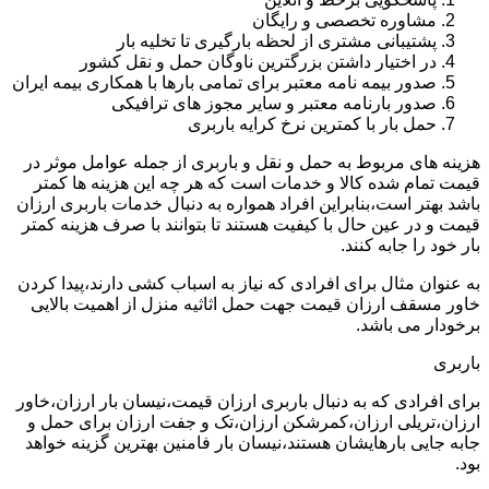
مشاوره تخصصی و رایگان
پشتیبانی مشتری از لحظه بارگیری تا تخلیه بار
در اختیار داشتن بزرگترین ناوگان حمل و نقل کشور
صدور بیمه نامه معتبر برای تمامی بارها با همکاری بیمه ایران
صدور بارنامه معتبر و سایر مجوز های ترافیکی
حمل بار با کمترین نرخ کرایه باربری
هزینه های مربوط به حمل و نقل و باربری از جمله عوامل موثر در
قیمت تمام شده کالا و خدمات است که هر چه این هزینه ها کمتر
باشد بهتر است،بنابراین افراد همواره به دنبال خدمات باربری ارزان
قیمت و در عین حال با کیفیت هستند تا بتوانند با صرف هزینه کمتر
بار خود را جابه کنند.
به عنوان مثال برای افرادی که نیاز به اسباب کشی دارند،پیدا کردن
خاور مسقف ارزان قیمت جهت حمل اثاثیه منزل از اهمیت بالایی
برخودار می باشد.
باربری
برای افرادی که به دنبال باربری ارزان قیمت،نیسان بار ارزان،خاور
ارزان،تریلی ارزان،کمرشکن ارزان،تک و جفت ارزان برای حمل و
جابه جایی بارهایشان هستند،نیسان بار فامنین بهترین گزینه خواهد
بود.