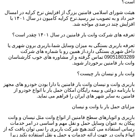
است؟
هیئت شورای اسلامی فامنین بزرگ از افزایش نرخ کرایه در امسال
خبر داد و به تصویب نیز رسید.نرخ کرایه کامیون در سال ۱۴۰۱ با
افزایش چند درصدی مواجه شد.
تعرفه های شرکت وانت بار فامنین در سال ۱۴۰۱ چقدر است؟
تعرفه باربری بستگی به میزان وسایل شما،باربری برون شهری یا
داخل شهری بستگی دارد،از همین رو با شماره های شرکت
09051803289 تماس گرفته و از مشاوره های خوب کارشناسان
وانت بار فامنین برخوردار شوید.
وانت بار و نیسان بار چیست؟
باربری وانت و نیسان وانت بار فامنین با دارا بودن خودرو های مجهز
با بارنامه دولتی و بیمه رایگان امکان حمل بار با انواع خودرو از
فامنین به سایر شهر های ایران را فراهم می نماید.
مزایای حمل بار با وانت و نیسان
باربری و اتوبارهای سطح فامنین از انواع وانت مثل نیسان و وانت
پیکان به عنوان وسایل حمل و نقل مهم و اساسی در امر خدمات
رسانی استفاده می کنند.هیچ شرکت باربری را نمی توان یافت که از
انواع وانت در جهت ارائه خدمات و حمل و نقل استفاده نکند زیرا