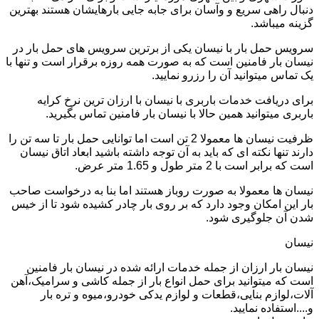
دنبال راهی سریع و وآسان برای جابه جایی بارهایشان هستند بهترین
گزینه میباشد.
سرویس حمل بار با نیسان یکی از برترین سرویس های حمل بار در
نیسان بار فامنین است که به صورت همه روزه برقرار است و تنها با
یک تماس میتوانید آن را رزرو نمایید.
برای دریافت خدمات باربری با نیسان با ارزان ترین نرخ کرایه
باربری میتوانید همین حالا با نیسان بار فامنین تماس بگیرید.
ظرفیت نیسان ها معمولا 2 تن است اما توانایی حمل بار تا سه تن را
دارند تنها نکته ای که باید به آن توجه داشته باشید ابعاد اتاق نیسان
است که برابر است با 2 متر طول و 1.65 متر عرض.
نیسان ها معمولا به صورت روباز هستند اما بنا به درخواست صاحب
بار این امکان وجود دارد که بر روی بار چادر کشیده شود تا از خیس
شدن آن جلوگیری شود.
نیسان
نیسان بار ارزان از جمله خدمات ارائه شده در نیسان بار فامنین
است که میتوانید برای حمل انواع بار از جمله کاشی و سرامیک،آهن
آلات،لوازم بنایی،قطعات و لوازم یدکی خودرو،میوه و تره بار
و....استفاده نمایید.