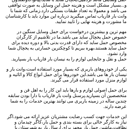
و...بسیار مشکل است و هزینه حمل این وسایل به صورت توافقی
می باشد و معمولا به تعداد طبقات بستگی دارد.زمانی که شما با
وانت بار فاریاب تماس میگیرید درباره این موارد باید با کارشناسان
ما مشورت و هزینه نهایی را تایید نمایید.
مهم ترین و بیشترین درخواست برای حمل وسایل سنگین در
خصوص حمل یخچال ساید می باشد.ما در تلاشیم از کارگران
مخصوص حمل ساید که دارای قدرت بدنی بالا و دوره دیده برای
حمل ساید هستند،بهره ببریم تا کوچکترین خسارتی به یخچال شما
وارد نشود.
حمل و نقل و جابجایی لوازم را به نیسان بار فاریاب بار بسپارید.
یکی از خودروهای باربری که بسیار مورد استفاده است،وانت بار و
نیسان بار ها می باشد.این خودروها برای حمل انواع کالا و اثاثیه و
لوازم منزل مورد استفاده قرار می گیرند.
برای حمل اصولی لوازم و بارها باید این کار را به اهل فن و
متخصصین آن بسپارید.پرسنل وانت بار فاریاب با دارا بودن سابقه
چندین ساله در زمینه باربری می توانند بهترین خدمات را به شما
عرضه دارند.
این خدمات جهت کسب رضایت مشتریان عزیز ارائه می شود.اگر
نیاز به کارگر خالی برای بسته بندی و حمل بار،کاگر چیدمان و
نظافت،ماشین حمل بار مجهز برای ارسال بار به شهرستان یا