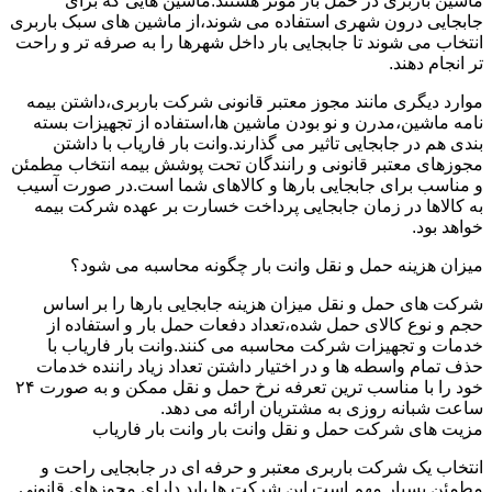
ماشین باربری در حمل بار موثر هستند.ماشین هایی که برای
جابجایی درون شهری استفاده می شوند،از ماشین های سبک باربری
انتخاب می شوند تا جابجایی بار داخل شهرها را به صرفه تر و راحت
تر انجام دهند.
موارد دیگری مانند مجوز معتبر قانونی شرکت باربری،داشتن بیمه
نامه ماشین،مدرن و نو بودن ماشین ها،استفاده از تجهیزات بسته
بندی هم در جابجایی تاثیر می گذارند.وانت بار فاریاب با داشتن
مجوزهای معتبر قانونی و رانندگان تحت پوشش بیمه انتخاب مطمئن
و مناسب برای جابجایی بارها و کالاهای شما است.در صورت آسیب
به کالاها در زمان جابجایی پرداخت خسارت بر عهده شرکت بیمه
خواهد بود.
میزان هزینه حمل و نقل وانت بار چگونه محاسبه می شود؟
شرکت های حمل و نقل میزان هزینه جابجایی بارها را بر اساس
حجم و نوع کالای حمل شده،تعداد دفعات حمل بار و استفاده از
خدمات و تجهیزات شرکت محاسبه می کنند.وانت بار فاریاب با
حذف تمام واسطه ها و در اختیار داشتن تعداد زیاد راننده خدمات
خود را با مناسب ترین تعرفه نرخ حمل و نقل ممکن و به صورت ۲۴
ساعت شبانه روزی به مشتریان ارائه می دهد.
مزیت های شرکت حمل و نقل وانت بار وانت بار فاریاب
انتخاب یک شرکت باربری معتبر و حرفه ای در جابجایی راحت و
مطمئن بسیار مهم است.این شرکت ها باید دارای مجوزهای قانونی