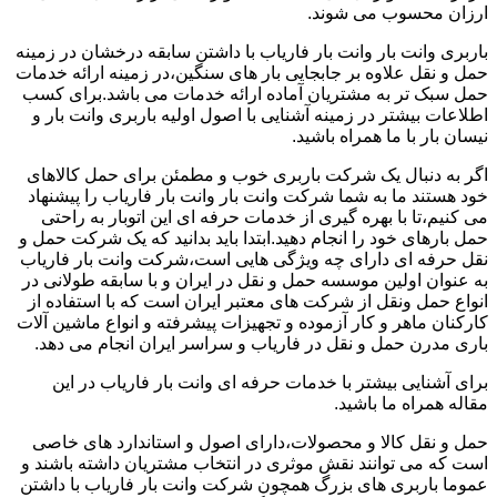
ارزان محسوب می شوند.
باربری وانت بار وانت بار فاریاب با داشتن سابقه درخشان در زمینه
حمل و نقل علاوه بر جابجایی بار های سنگین،در زمینه ارائه خدمات
حمل سبک تر به مشتریان آماده ارائه خدمات می باشد.برای کسب
اطلاعات بیشتر در زمینه آشنایی با اصول اولیه باربری وانت بار و
نیسان بار با ما همراه باشید.
اگر به دنبال یک شرکت باربری خوب و مطمئن برای حمل کالاهای
خود هستند ما به شما شرکت وانت بار وانت بار فاریاب را پیشنهاد
می کنیم،تا با بهره گیری از خدمات حرفه ای این اتوبار به راحتی
حمل بارهای خود را انجام دهید.ابتدا باید بدانید که یک شرکت حمل و
نقل حرفه ای دارای چه ویژگی هایی است،شرکت وانت بار فاریاب
به عنوان اولین موسسه حمل و نقل در ایران و با سابقه طولانی در
انواع حمل ونقل از شرکت های معتبر ایران است که با استفاده از
کارکنان ماهر و کار آزموده و تجهیزات پیشرفته و انواع ماشین آلات
باری مدرن حمل و نقل در فاریاب و سراسر ایران انجام می دهد.
برای آشنایی بیشتر با خدمات حرفه ای وانت بار فاریاب در این
مقاله همراه ما باشید.
حمل و نقل کالا و محصولات،دارای اصول و استاندارد های خاصی
است که می توانند نقش موثری در انتخاب مشتریان داشته باشند و
عموما باربری های بزرگ همچون شرکت وانت بار فاریاب با داشتن