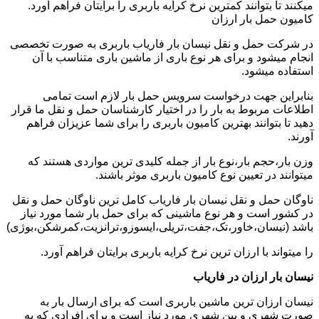
میکنند تا بتوانند کمترین نرخ کرایه باربری را برایتان فراهم آورد.
کامیون حمل بار ارزان
در شرکت حمل و نقل نیسان بار فاریاب باربری به صورت تخصصی
انجام میشود و برای هر نوع باری از ماشین باری متناسب با آن
استفاده میشود.
بنابراین جهت درخواست سرویس حمل بار لازم است تمامی
اطلاعات مربوط به بار را در اختیار کارشناسان حمل و نقل ما قرار
دهید تا بتوانند بهترین کامیون باربری را برای شما عزیزان فراهم
آورند.
وزن بار،حجم بار،نوع بار از جمله کلیدی ترین مواردی هستند که
میتوانند در تعیین نوع کامیون باربری موثر باشند.
ناوگان حمل و نقل نیسان بار فاریاب کامل ترین ناوگان حمل و نقل
در کشور است و هر نوع ماشینی که برای حمل بار شما مورد نیاز
باشد (نیسان،خاور،تک،جفت،تریلی،ایسوزو،ترانزیت،کمرشکن،بوژی)
را میتواند با ارزان ترین نرخ کرایه باربری برایتان فراهم آورد.
نیسان بار ارزان در فاریاب
نیسان ارزان ترین ماشین باربری است که برای ارسال بار به
صورت شهری و بین شهری مورد نیاز است و برای افرادی که به