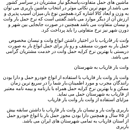
ماشین های حمل متفاوت،پاسخگو نیاز مشتریان در سراسر کشور
می باشد.از مهم ترین نکاتی موثر در انتخاب ماشین باربری می توان
به وزن و ابعاد کالا اشاره کرد،همچنین نوع بار،میزان آسیب پذیری و
ارزش آن از دیگر موارد می باشد.گفتنی است که نرخ حمل بار وانت
و نیسان متفاوت می باشد همچنین در صورت جابجایی بین شهر و
دورن شهر نیز نرخ متفاوتی را باید پرداخت کرد.
وانت بار فاریاب
با در اختیار داشتن انواع وانت و نیسان مخصوص
حمل بار به صورت مسقف و رو باز برای حمل انواع بار به صورت
دربستی با بهترین نرخ کرایه حمل وانت در خدمت مشتریان گرامی
می باشد.
وانت بار فاریاب به شهرستان
وانت بار وانت بار فاریاب با استفاده از انواع خودرو حمل و دارا بودن
رانندگان مجرب و مورد اطمینان،بار شما را در سریع ترین زمان
ممکن و با بهترین نرخ کرایه حمل همراه با بارنامه و بیمه نامه معتبر
از فاریاب به شهرستان حمل می نماید.
مزایای استفاده از وانت بار وانت بار فاریاب
باربری وانت بار و نیسان بار وانت بار فاریاب با داشتن سابقه بیش
از ۷۵ سال و همچنین دارا بودن مجوز حمل بار با انواع خودرو حمل
از استان فاریاب به تمامی شهرستان های ایران می باشد.
باربری