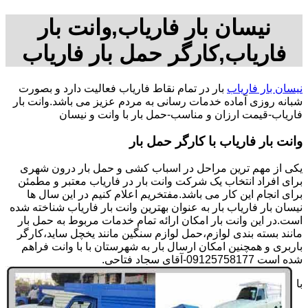
نیسان بار فاریاب,وانت بار
فاریاب,کارگر حمل بار فاریاب
نیسان بار فاریاب
بار در تمام نقاط فاریاب فعالیت دارد و بصورت
شبانه روزی آماده خدمات رسانی به مردم عزیز می باشد.وانت بار
فاریاب-قیمت ارزان و مناسب-حمل بار با وانت و نیسان
وانت بار فاریاب با کارگر حمل بار
یکی از مهم ترین مراحل در اسباب کشی و حمل بار درون شهری
برای افراد انتخاب یک شرکت وانت بار در فاریاب معتبر و مطمئن
برای انجام این کار می باشد.مفتخریم اعلام کنیم در این سال ها
نیسان بار فاریاب بار به عنوان بهترین وانت بار فاریاب شناخته شده
است.در این وانت بار امکان ارائه تمام خدمات مربوط به حمل بار
مانند بسته بندی لوازم،حمل لوازم سنگین مانند یخچل ساید،کارگر
باربری و همچنین امکان ارسال بار به شهرستان با با وانت فراهم
شده است 09125758177-آقای سجاد فتاحی.
با