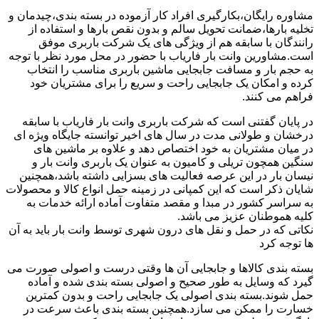
مشاوره رایگان،بکارگیری افراد کار آزموده در بسته بندی،چیدمان و
تخلیه بارها،ضمانت تحویل سالم و بدون نقص بارها و استفاده از
رانندگان با سابقه هم از ویژگی های یک شرکت باربری موفق
است.مشاورین وانت بار فاریاب با حضور در محل مورد نظر با توجه
به حجم بار و مسافت جابجایی ماشین باربری مناسب را انتخاب
کرده و امکان یک جابجایی راحت و سریع را برای مشتریان خود
فراهم می کنند.
در پایان گفتنی است که شرکت باربری وانت بار فاریاب با سابقه
درخشان و طولانی مدت در سال های اخیر توانسته جایگاه ویژه ای
در میان مشتریان به خود اختصاص دهد و علاوه بر ماشین های
سنگین همچون تریلی و کامیون به عنوان یک باربری وانت بار و
نیسان بار در این عرصه فعالیت های بسزایی داشته باشد،همچنین
شایان ذکر است که این کمپانی در زمینه حمل انواع کالا و محصولات
به سراسر کشور در مبدا و مقصد متفاوت آماده ارائه خدمات به
کلیه هموطنان عزیز می باشد.
نکاتی که در حمل و نقل های درون شهری توسط وانت بار باید به آن
ها توجه کرد
بسته بندی کالاها و جابجایی آن ها وقتی درست و اصولی صورت می
گیرد که وسایل به طور صحیح و اصولی بسته بندی شده و آماده
حمل شوند.بسته بندی اصولی یک جابجایی راحت و بدون کمترین
خسارت را ممکن می سازد.همچنین بسته بندی باعث سرعت در