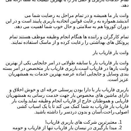
دهد.
وانت بار ما همیشه و در تمام مراحل به رضایت شما می
اندیشد.همواره به رعایت قوانین اتحادیه باربری پایبند است و در این
دوران کورونا هم به سلامتی و حال خوب شما اهمیت می دهد.
تمام کارگران و راننده ها هنگام انجام وظیفه موظف هستند تمام
پروتکل های بهداشتی را رعایت کرده و از ماسک استفاده نمایند.
وانت بار فاریاب بار
وانت بار فاریاب بار با سابقه طولانی در امر جابجایی یکی از بهترین
وانت بارها در فاریاب است.باربری فاریاب بار متخصص در امر بسته
بندی وسایل و جابجایی آماده عرضه بهترین خدمات به همشهریان
عزیز است.
باربری فاریاب بار با دارا بودن پرسنلی حرفه ای و خوش اخلاق و
دارای ماشین های مخصوص بار جهت خدمت رسانی به همشهریان
فاریابی و هموطنان خارج از فاریاب انجام وظیفه نماید.وانت بار
فاریاب بار فاریاب به شما کمک می کند تا با یک اسباب کشی
اصولی،راحت،آسان و بدون دردسر را داشته باشید.
معتبرترین شرکت های باربری فاریاب!
مبدا بارگیری در نیسان بار فاریاب تنها از فاریاب و حومه