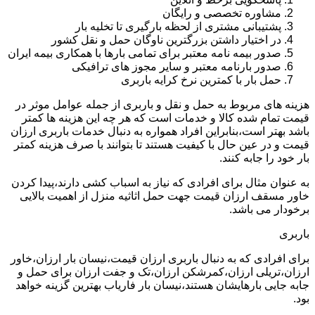
مشاوره تخصصی و رایگان
پشتیبانی مشتری از لحظه بارگیری تا تخلیه بار
در اختیار داشتن بزرگترین ناوگان حمل و نقل کشور
صدور بیمه نامه معتبر برای تمامی بارها با همکاری بیمه ایران
صدور بارنامه معتبر و سایر مجوز های ترافیکی
حمل بار با کمترین نرخ کرایه باربری
هزینه های مربوط به حمل و نقل و باربری از جمله عوامل موثر در
قیمت تمام شده کالا و خدمات است که هر چه این هزینه ها کمتر
باشد بهتر است،بنابراین افراد همواره به دنبال خدمات باربری ارزان
قیمت و در عین حال با کیفیت هستند تا بتوانند با صرف هزینه کمتر
بار خود را جابه کنند.
به عنوان مثال برای افرادی که نیاز به اسباب کشی دارند،پیدا کردن
خاور مسقف ارزان قیمت جهت حمل اثاثیه منزل از اهمیت بالایی
برخودار می باشد.
باربری
برای افرادی که به دنبال باربری ارزان قیمت،نیسان بار ارزان،خاور
ارزان،تریلی ارزان،کمرشکن ارزان،تک و جفت ارزان برای حمل و
جابه جایی بارهایشان هستند،نیسان بار فاریاب بهترین گزینه خواهد
بود.