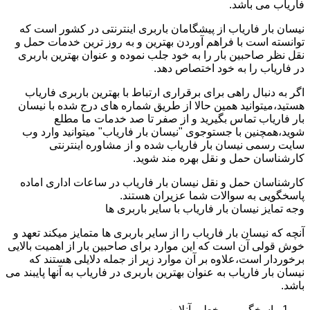
فاریاب می باشد.
نیسان بار فاریاب از پیشگامان باربری اینترنتی در کشور است که
توانسته است با فراهم آوردن بهترین و به روز ترین خدمات حمل و
نقل نظر صاحبین بار را به خود جلب نموده و عنوان بهترین باربری
در فاریاب را به خود اختصاص دهد.
اگر به دنبال راهی برای برقراری ارتباط با بهترین باربری فاریاب
هستید،میتوانید همین حالا از طریق شماره های درج شده با نیسان
بار فاریاب تماس بگیرید و از صفر تا صد خدمات ما مطلع
شوید،همچنین با جستوجوی "نیسان بار فاریاب" میتوانید وارد وب
سایت رسمی نیسان بار فاریاب شده و از مشاوره اینترنتی
کارشناسان حمل و نقل بهره مند شوید.
کارشناسان حمل و نقل نیسان بار فاریاب در ساعات اداری اماده
پاسخگویی به سوالات شما عزیران هستند.
وجه تمایز نیسان بار فاریاب با سایر باربری ها
آنچه که نیسان بار فاریاب را از سایر باربری ها متمایز میکند تعهد و
خوش قولی آن است که این موارد برای صاحبین بار از اهمیت بالایی
برخوردار است،علاوه بر آن موارد زیر از جمله دلایلی هستند که
نیسان بار فاریاب به عنوان بهترین باربری در فاریاب به آنها پایبند می
باشد.
پاسخگویی برخط و آنلاین