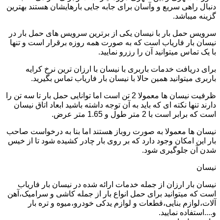
دنبال راهی سریع و وآسان برای جابه جایی بارهایشان هستند بهترین
گزینه میباشد.
سرویس حمل بار با نیسان یکی از برترین سرویس های حمل بار در
نیسان بار فاریاب است که به صورت همه روزه برقرار است و تنها
با یک تماس میتوانید آن را رزرو نمایید.
برای دریافت خدمات باربری با نیسان با ارزان ترین نرخ کرایه
باربری میتوانید همین حالا با نیسان بار فاریاب تماس بگیرید.
ظرفیت نیسان ها معمولا 2 تن است اما توانایی حمل بار تا سه تن را
دارند تنها نکته ای که باید به آن توجه داشته باشید ابعاد اتاق نیسان
است که برابر است با 2 متر طول و 1.65 متر عرض.
نیسان ها معمولا به صورت روباز هستند اما بنا به درخواست صاحب
بار این امکان وجود دارد که بر روی بار چادر کشیده شود تا از خیس
شدن آن جلوگیری شود.
نیسان
نیسان بار ارزان از جمله خدمات ارائه شده در نیسان بار فاریاب
است که میتوانید برای حمل انواع بار از جمله کاشی و سرامیک،آهن
آلات،لوازم بنایی،قطعات و لوازم یدکی خودرو،میوه و تره بار
و....استفاده نمایید.