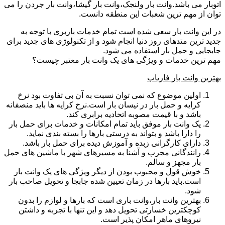
اتوبار می باشد.وانت بار ولنجک،وانت بار گیشا،وانت بار جردن را می
توان از مهم ترین شعبات این منطقه دانست.
در این وانت بار سعی شده است تمام خدمات باربری با توجه به
جدید ترین متدهای روز دنیا انجام شود و از تکنولوژی های جدید برای
جابجایی و حمل بار استفاده می شود.
مهم ترین خدمات و ویژگی های یک وانت بار معتبر چیست؟
بهترین وانت بار فاریاب
اولین موضوع که نمی توان نسبت به آن بی تفاوت بود نرخ
کرایه و حمل بار در نیسان بار است.نرخ کرایه ها باید منصفانه
باشد و با قیمت مصوبه اتحادیه برابری کند.
یک وانت بار موفق باید تمام امکانات و خدمات برای حمل بار
را دارا باشد و بتواند به درستی بارها را بسته بندی نماید.
دارای کارگرانی زبده و آموزش دیده برای حمل بار باشد.
رانندگانی مجرب و آشنا به مسیرهای شهر با ماشین های حمل
بار مجهز و سالم.
خوش قول و محبوب بودن از دیگر ویژگی های یک وانت بار
است.باید بارها در زمان تعیین شده جابجا و تحویل صاحب بار
شود.
بهترین وانت بار،وانت باری است که بارها و لوازم را بدون
کوچکترین خسارتی تحویل دهد و این تنها با تجربه و داشتن
نیروهای ماهر امکان پذیر است.