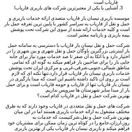
فاریاب است
آشنایی با یکی از معتبرترین شرکت های باربری فاریاب!
موسسه باربری نیسان بار فاریاب متصدی ارائه خدمات باربری و
حمل و نقل از فاریاب به سراسر کشور با پایین ترین تعرفه حمل بار
است و کلیه خدمات ارائه شده از سوی این شرکت تحت پوشش
بیمه باربری و بارنامه معتبر است.
شرکت حمل و نقل نیسان بار فاریاب با دسترسی به سامانه حمل
بار اینترنتی بزرگترین ناوگان حمل و نقل شهری و بین شهری را در
اختیار دارد و با اتکا به آن صفر تا صد خدمات مورد نیاز برای جابه
جایی بار را برای صاحبین بار فراهم میکند به گونه ای که تمامی
مناطق شمالی،جنوبی،شرقی،غربی و مرکزی ایران تحت پوشش
خدمات باربری نیسان بار فاریاب قرار دارد،تنها نکته ای که لازم
است بر روی آن تاکید داشته باشیم این است که مبدا بارگیری در
نیسان بار فاریاب تنها از فاریاب و حومه فاریاب است و برای حمل
بار از مبدا سایر شهرستان ها سرویس نداریم.
بهترین شرکت حمل و نقل در فاریاب کدام است؟
شرکت های حمل و نقل متعددی در فاریاب وجود دارند که به طرق
مختلف مشغول به ارائه خدمات باربری هستند اما در این میان
بهترین شرکت حمل و نقل،شرکتیست که خدمات به
روز،ارزان،جامع را در کوتاه ترین زمان ممکن برای مشتریان خود
فراهم میکند و باربری نیسان بار فاریاب یکی از بهترین باربری