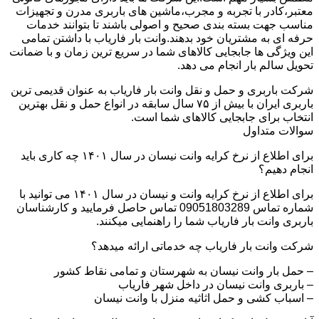
معتبر،کادر با تجربه و مجرب،ماشین های باربری مدرن و تجهیزات
مناسب جهت بسته بندی صحیح و اصولی باشند تا بتوانند خدمات
حرفه ای به مشتریان خود بدهند.وانت بار فاریاب با داشتن تمامی
این ویژگی ها جابجایی کالاهای شما در سریع ترین زمان و با ضمانت
تحویل سالم بار انجام می دهد.
شرکت باربری و حمل و نقل وانت بار فاریاب به عنوان قدیمی ترین
باربری ایران با بیش از ۷۵ سال سابقه در انواع حمل و نقل بهترین
انتخاب برای جابجایی کالاهای شما است.
سوالات متداول
برای اطلاع از نرخ کرایه وانت نیسان در سال ۱۴۰۱ چه کاری باید
انجام دهیم؟
برای اطلاع از نرخ کرایه وانت و نیسان در سال ۱۴۰۱ می توانید با
شماره تماس 09051803289 تماس حاصل فرمایید و کارشناسان
باربری وانت بار فاریاب شما را راهنمایی میکنند.
شرکت وانت بار فاریاب چه خدماتی ارائه میدهد؟
– حمل بار وانت نیسان به شهرستان و تمامی نقاط کشور
– باربری وانت نیسان در داخل شهر فاریاب
– اسباب کشی و حمل اثاثیه منزل با وانت نیسان