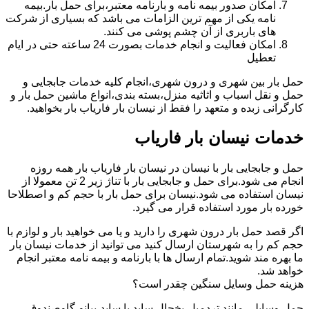
امکان صدور بیمه نامه و بارنامه معتبر،برای حمل بار.بیمه
نامه یکی از مهم ترین الزامات می باشد که بسیاری از شرکت
های باربری از آن چشم پوشی می کنند.
امکان فعالیت و انجام خدمات بصورت 24 ساعته حتی در ایام
تعطیل
حمل بار بین شهری و درون شهری،انجام کلیه خدمات جابجایی و
حمل و نقل اسباب و اثاثیه منزل،بسته بندی،انواع ماشین حمل بار و
کارگرانی زبده و متعهد را فقط از نیسان بار فاریاب بار بخواهید.
خدمات نیسان بار فاریاب
حمل و جابجایی بار با نیسان در نیسان بار فاریاب بار همه روزه
انجام می شود.برای حمل و جابجایی بار با تناژ زیر 2 تن معمولا از
نیسان استفاده می شود.نیسان برای حمل بار با حجم کم و اصطلاحا
خورده بار مورد استفاده قرار می گیرد.
اگر قصد حمل بار درون شهری را دارید و یا می خواهید بار و لوازم با
حجم کم را به شهرستان ارسال کنید می توانید از خدمات نیسان بار
ما بهره مند شوید.تمام ارسال ها با بارنامه و بیمه نامه معتبر انجام
خواهد شد.
هزینه حمل وسایل سنگین چقدر است؟
حمل وسایلی مانند تردمیل،یخچال ساید با ساید،پیانو،گاوصندوق