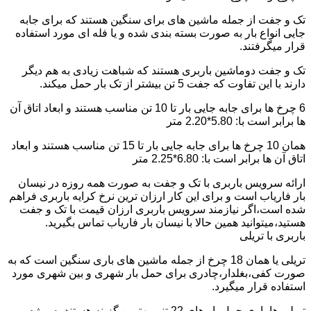
تک و جفت از جمله ماشین های برای سنگین هستند که برای جابه
جایی انواع بار به صورت بسته بندی شده و یا فله ای مورد استفاده
قرار میگرفتند.
تک و جفت دوماشین باربری هستند که شباهت زیادی به هم دیگر
دارند با این تفاوت که جفت 5 تن بیشتر از تک بار حمل میکند.
6 چرخ ها برای جابه جایی بار تا 10 تن مناسب هستند و ابعاد اتاق آن
ها برابر است با: 5.80*2.20 متر
همان 10 چرخ ها برای جابه جایی بار تا 15 تن مناسب هستند و ابعاد
اتاق آن ها برابر است با: 6.80*2.25 متر
ارائه سرویس باربری با تک و جفت به صورت همه روزه در نیسان
بار فاریاب است و برای این کار ارزان ترین نرخ کرایه باربری فراهم
شده است،اگر نیازمند سرویس باربری ارزان قیمت با تک و جفت
هستید،میتوانید همین حالا با نیسان بار فاریاب تماس بگیرید.
باربری با تریلی
تریلی یا همان 18 چرخ از جمله ماشین های باری سنگین است که به
صورت کفی،بغلدار،چادری برای حمل بار شهری و بین شهری مورد
استفاده قرار میگیرد.
تریلی ها باری حمل بار های 22 تنی بهترین گزینه هستند به ویژه