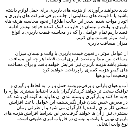
شاید بخواهید برآوردی از هزینه های باربری برای حمل لوازم داشته
باشید یا با قیمت های متفاوتی از جانب برخی شرکت های باربری و
اتوبار مواجه شده اید.در این حالت اطلاع از نحوه محاسبه هزینه های
باربری با وانت و نیسان در فاریاب کمک کننده خواهد بود.در ادامه
قصد داریم تمام عواملی را که در محاسبه قیمت باربری با انواع
وانت موثر هستند،بیان کنیم.
میزان مسافت باربری
از عوامل موثر در تعیین قیمت باربری با وانت و نیسان،میزان
مسافت بین مبدا و مقصد باربری است.قطعا هر چه این مسافت
بیشتر باشد هزینه باربری نیز افزایش خواهد یافت و برای مسافت
های کمتر هزینه کمتری را پرداخت خواهید کرد.
وضعیت آب و هوا
آب و هوای بارانی و برفی،پروسه حمل بار را به لحاظ بارگیری و
ترافیک سخت تر خواهد کرد.کارگران باید با احتیاط بیشتری لوازم را
جابه جا کنند و بارگیری و بسته بندی آن ها باید به گونه ای باشد که
در معرض خیس شدن قرار نگیرند.همه این عوامل باعث افزایش
سختی کار برای راننده یا کارگران می شود و از طرفی زمان
بیشتری نیز از آن ها خواهد گرفت.در این شرایط افزایش هزینه های
باربری نهایی با وانت و نیسان در فاریاب امری طبیعی است.
نوع وانت انتخابی