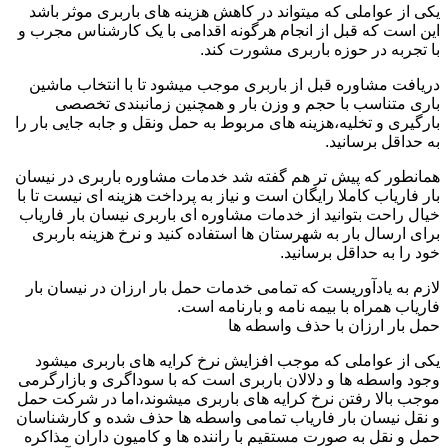
یکی از عواملی که میتواند در کاهش هزینه های باربری موثر باشد
این است که قبل از انجام هرگونه اقدامی با یک کارشناس مجرب و
با تجربه در حوزه باربری مشورت کند.
دریافت مشاوره قبل از باربری موجب میشود تا با انتخاب ماشین
باری متناسب با حجم و وزن بار و همچنین زمانبندی تخصصی
بارگیری و تخلیه،هزینه های مربوط به حمل ونقل و جابه جایی بار را
به حداقل برسانید.
همانطور که پیش تر هم گفته شد خدمات مشاوره باربری در نیسان
بار فاریاب کاملا رایگان است و نیاز به پرداخت هزینه ای نیست تا با
خیال راحت بتوانید از خدمات مشاوره ای باربری نیسان بار فاریاب
برای ارسال بار به شهرستان ها استفاده کنید و نرخ هزینه باربری
خود را به حداقل برسانید.
لازم به یادآوریست که تمامی خدمات حمل بار ارزان در نیسان بار
فاریاب همراه با بیمه نامه و بارنامه است.
حمل بار ارزان با حذف واسطه ها
یکی از عواملی که موجب افزایش نرخ کرایه های باربری میشود
وجود واسطه ها و دلالان باربری است که با سوداگری و بازارگرمی
موجب بالا رفتن نرخ کرایه های باربری میشوند،اما در شرکت حمل
و نقل نیسان بار فاریاب تمامی واسطه ها حذف شده و کارشناسان
حمل و نقل به صورت مستقیم با راننده ها و کامیون داران مذاکره