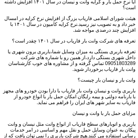
آیا نرخ حمل بار و کرایه وانت و نیسان در سال ۱۴۰۱ افزایش داشته
است؟
هیئت شورای اسلامی فاریاب بزرگ از افزایش نرخ کرایه در امسال
خبر داد و به تصویب نیز رسید.نرخ کرایه کامیون در سال ۱۴۰۱ با
افزایش چند درصدی مواجه شد.
تعرفه های شرکت وانت بار فاریاب در سال ۱۴۰۱ چقدر است؟
تعرفه باربری بستگی به میزان وسایل شما،باربری برون شهری یا
داخل شهری بستگی دارد،از همین رو با شماره های شرکت
09051803289 تماس گرفته و از مشاوره های خوب کارشناسان
وانت بار فاریاب برخوردار شوید.
وانت بار و نیسان بار چیست؟
باربری وانت و نیسان وانت بار فاریاب با دارا بودن خودرو های مجهز
با بارنامه دولتی و بیمه رایگان امکان حمل بار با انواع خودرو از
فاریاب به سایر شهر های ایران را فراهم می نماید.
مزایای حمل بار با وانت و نیسان
باربری و اتوبارهای سطح فاریاب از انواع وانت مثل نیسان و وانت
پیکان به عنوان وسایل حمل و نقل مهم و اساسی در امر خدمات
رسانی استفاده می کنند.هیچ شرکت باربری را نمی توان یافت که از