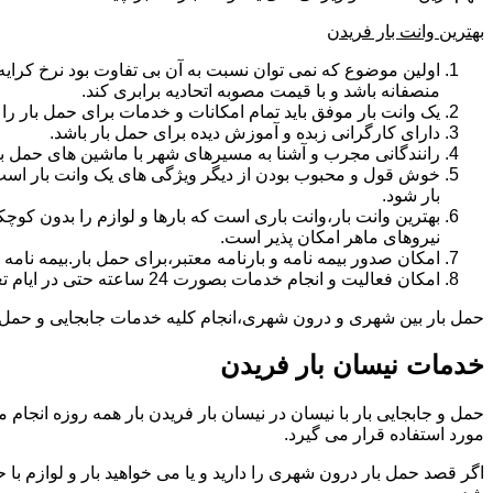
بهترین وانت بار فریدن
اولین موضوع که نمی توان نسبت به آن بی تفاوت بود نرخ کرایه و
منصفانه باشد و با قیمت مصوبه اتحادیه برابری کند.
یک وانت بار موفق باید تمام امکانات و خدمات برای حمل بار را دار
دارای کارگرانی زبده و آموزش دیده برای حمل بار باشد.
رانندگانی مجرب و آشنا به مسیرهای شهر با ماشین های حمل با
خوش قول و محبوب بودن از دیگر ویژگی های یک وانت بار است.ب
بار شود.
بهترین وانت بار،وانت باری است که بارها و لوازم را بدون کوچکت
نیروهای ماهر امکان پذیر است.
امکان صدور بیمه نامه و بارنامه معتبر،برای حمل بار.بیمه نا
امکان فعالیت و انجام خدمات بصورت 24 ساعته حتی در ایام تعطیل
حمل بار بین شهری و درون شهری،انجام کلیه خدمات جابجایی و حمل و نق
خدمات نیسان بار فریدن
مورد استفاده قرار می گیرد.
اگر قصد حمل بار درون شهری را دارید و یا می خواهید بار و لوازم با ح