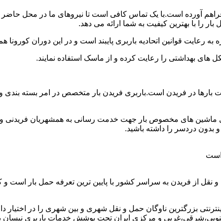
 فراهم آورده است.با یک تماس کافی است تا نیروهای ما در محل حاضر 
ر را با بهترین کیفیت به شما ارائه می دهد.
 به رعایت قوانین اتحادیه باربری پایبند است و در این دوران کورونا
ل های بهداشتی را رعایت کرده و از ماسک استفاده نمایند.
 وانت بارها در فریدن است.باربری فریدن بار متخصص در امر بسته بندی
رای ماشین های مخصوص بار جهت خدمت رسانی به همشهریان فریدنی و همو
بدون دردسر را داشته باشید.
 است
 نقل از فریدن به سراسر کشور با پایین ترین تعرفه حمل بار است و
نتی بزرگترین ناوگان حمل و نقل شهری و بین شهری را در اختیار دارد و
وبی،شرقی،غربی و مرکزی ایران تحت پوشش خدمات باربری نیسان بار فر