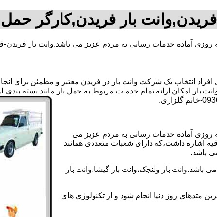
فریدن,وانت بار فریدن,کارگر حمل 
ه روزی آماده خدمات رسانی به مردم عزیز می باشد.وانت بار فریدن-ق
راد انتخاب یک شرکت وانت بار در فریدن معتبر و مطمئن برای انجام ا
انت بار امکان ارائه تمام خدمات مربوط به حمل بار مانند بسته بندی 
نه روزی آماده خدمات رسانی به مردم عزیز می
دقیه اشاره داشت،که دارای شعبات متعددی همانند
می باشد.
 باشد.وانت بار ولنجک،وانت بار گیشا،وانت بار
ین متدهای روز دنیا انجام شود و از تکنولوژی های