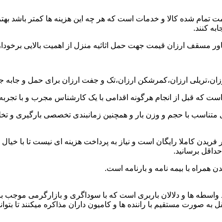
ت تمام شده کالا و خدمات است که هر چه این هزینه ها کمتر باشد بهتر 
به کنند.
خاور مسقف ارزان قیمت جهت حمل اثاثیه منزل از اهمیت بالایی برخودار
رزان،تریلی ارزان،کمرشکن ارزان،تک و جفت ارزان برای حمل و جابه جای
 است که قبل از انجام هرگونه اقدامی با یک کارشناس مجرب و با تجرب
 متناسب با حجم و وزن بار و همچنین زمانبندی تخصصی بارگیری و تخلیه
ریدن کاملا رایگان است و نیاز به پرداخت هزینه ای نیست تا با خیال 
حداقل برسانید.
 همراه با بیمه نامه و بارنامه است.
اسطه ها و دلالان باربری است که با سوداگری و بازارگرمی موجب بال
صورت مستقیم با راننده ها و کامیون داران مذاکره میکنند تا بتوانند 