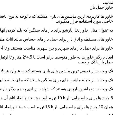
نمایید.
خاور حمل بار
خاور ها کاربردی ترین ماشین های باری هستند که با توجه به نوع اتاق
خاصی مورد استفاده قرار میگیرند.
به عنوان مثال خاور بغل بازشو برای بار های سنگین که بلند کردن آن
خاور های مسقف و اتاق دار برای حمل بار های حساس مانند اثاث منزل 
خاور ها برای حمل بار های شهری و بین شهری مناسب هستنند و تا 4 تن بار را به راحتی حمل میکنند.
ابعاد بارگیر خاور ها به طور متوسط برابر است با 4.5*2 متر و تا ارتفاع 2.5 تا 2.7 متر بار را به راحتی میتوان روی آنها قرار داد.
حمل بار با تک و جفت
تک و جفت از قدیمی ترین ماشین های باری هستند که به عنوان بنز 6 چرخ و 10 چرخ شناخته میشوند.
تک و جفت از جمله ماشین های برای سنگین هستند که برای جابه جایی ا
تک و جفت دوماشین باربری هستند که شباهت زیادی به هم دیگر دارند با این تفاوت که جفت 5 ت
6 چرخ ها برای جابه جایی بار تا 10 تن مناسب هستند و ابعاد اتاق آن ها برابر است با: 5.80*2.20 متر
همان 10 چرخ ها برای جابه جایی بار تا 15 تن مناسب هستند و ابعاد اتاق آن ها برابر است با: 6.80*2.25 متر