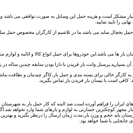
سیار مشکل است و هزینه حمل این وسایل به صورت توافقی می باشد و مع
یی را تایید نمایید.
یخچال ساید می باشد.ما در تلاشیم از کارگران مخصوص حمل ساید که
 بار ها می باشد.این خودروها برای حمل انواع کالا و اثاثیه و لوازم م
آن بسپارید.پرسنل وانت بار فریدن با دارا بودن سابقه چندین ساله در ز
 کارگر خالی برای بسته بندی و حمل بار،کاگر چیدمان و نظافت،ماشین
 کافی است با نیسان بار فریدن بار تماس بگیرید.
ای ایران را فراهم آورده است.صد البته که کار حمل بار به شهرستان 
بار مجهز کوچکترین خسارتی به لوازم و بارهای شما وارد نخواهد شد.اگ
ان باید حجم و وزن بار،مدت زمان ارسال را درنظر بگیرید و بهترین گزی
ی جابجایی با شما خواهد بود.