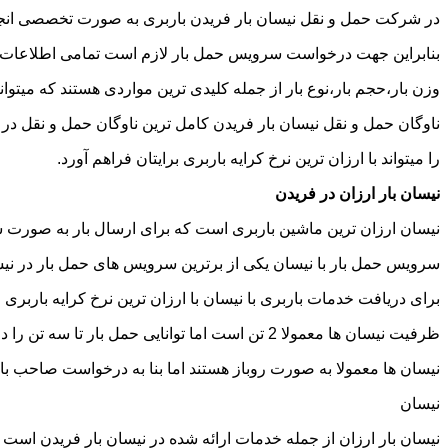
در شرکت حمل و نقل نیسان بار فریدن باربری به صورت تخصصی انجام 
بنابراین جهت درخواست سرویس حمل بار لازم است تمامی اطلاعات مربوط 
وزن بار،حجم بار،نوع بار از جمله کلیدی ترین مواردی هستند که میتوانن
ناوگان حمل و نقل نیسان بار فریدن کامل ترین ناوگان حمل و نقل د
را میتواند با ارزان ترین نرخ کرایه باربری برایتان فراهم آورد.
نیسان بار ارزان در فریدن
نیسان ارزان ترین ماشین باربری است که برای ارسال بار به صورت شه
سرویس حمل بار با نیسان یکی از برترین سرویس های حمل بار در نیسان
برای دریافت خدمات باربری با نیسان با ارزان ترین نرخ کرایه باربری می
ظرفیت نیسان ها معمولا 2 تن است اما توانایی حمل بار تا سه تن را دارند تنها نکته ای که باید به آن توجه داشته باشید ابعاد اتاق نیسان است که برابر است با 2 متر طول و 1.65 متر عرض.
نیسان ها معمولا به صورت روباز هستند اما بنا به درخواست صاحب با
نیسان
نیسان بار ارزان از جمله خدمات ارائه شده در نیسان بار فریدن است که