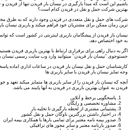
باشیم این است که مبدا بارگیری در نیسان بار فریدن تنها از فریدن 
بهترین شرکت حمل و نقل در فریدن کدام است؟
شرکت های حمل و نقل متعددی در فریدن وجود دارند که به طرق مختل
ترین زمان ممکن برای مشتریان خود فراهم میکند و باربری نیسان بار 
نیسان بار فریدن از پیشگامان باربری اینترنتی در کشور است که توانس
به خود اختصاص دهد.
اگر به دنبال راهی برای برقراری ارتباط با بهترین باربری فریدن هست
جستوجوی "نیسان بار فریدن" میتوانید وارد وب سایت رسمی نیسان بار
کارشناسان حمل و نقل نیسان بار فریدن در ساعات اداری اماده پاسخ
وجه تمایز نیسان بار فریدن با سایر باربری ها
آنچه که نیسان بار فریدن را از سایر باربری ها متمایز میکند تعهد و 
فریدن به عنوان بهترین باربری در فریدن به آنها پایبند می باشد.
پاسخگویی برخط و آنلاین
مشاوره تخصصی و رایگان
پشتیبانی مشتری از لحظه بارگیری تا تخلیه بار
در اختیار داشتن بزرگترین ناوگان حمل و نقل کشور
صدور بیمه نامه معتبر برای تمامی بارها با همکاری بیمه ایران
صدور بارنامه معتبر و سایر مجوز های ترافیکی