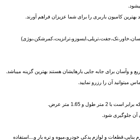
یشود.
بهترین کامیون باربری را برای شما عزیزان فراهم آورند.
(نیسان،خاور،تک،جفت،تریلی،ایسوزو،ترانزیت،کمرشکن،بوژی)
 و وآسان برای جابه جایی بارهایشان هستند بهترین گزینه میباشد.
 میتوانید آن را رزرو نمایید.
ن آن جلوگیری شود.
 بنایی،قطعات و لوازم یدکی خودرو،میوه و تره بار و....استفاده