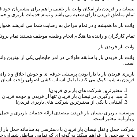
نیسان بار فریدن بار امکان وانت بار تلفنی را هم برای مشتریان خود
تمام مناطق فریدن دارای شعبه می باشد و تمام خدمات باربری و حمل با
وانت بار ما همیشه و در تمام مراحل به رضایت شما می اندیشد.همواره
تمام کارگران و راننده ها هنگام انجام وظیفه موظف هستند تمام پروتک
وانت بار فریدن بار
وانت بار فریدن بار با سابقه طولانی در امر جابجایی یکی از بهترین
است.
باربری فریدن بار با دارا بودن پرسنلی حرفه ای و خوش اخلاق و دا
فریدن به شما کمک می کند تا با یک اسباب کشی اصولی،راحت،آسان و 
معتبرترین شرکت های باربری فریدن!
مبدا بارگیری در نیسان بار فریدن تنها از فریدن و حومه فریدن
آشنایی با یکی از معتبرترین شرکت های باربری فریدن!
موسسه باربری نیسان بار فریدن متصدی ارائه خدمات باربری و حمل و
و بارنامه معتبر است.
شرکت حمل و نقل نیسان بار فریدن با دسترسی به سامانه حمل بار اینتر
برای صاحبین بار فراهم میکند به گونه ای که تمامی مناطق شمالی،جن