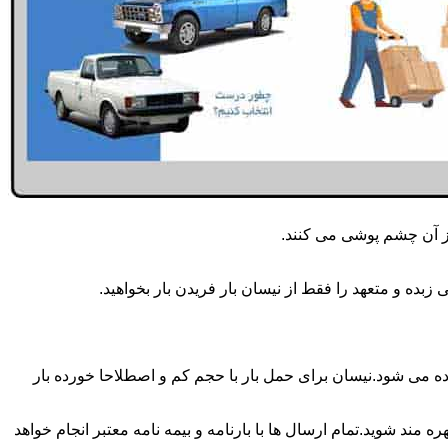
از آن چشم پوشی می کنند.
بده و متعهد را فقط از نیسان بار فریدن بار بخواهید.
وزه انجام می شود.برای حمل و جابجایی بار با تناژ زیر 2 تن معمولا از نیسان استفاده می شود.نیسان برای حمل بار با حجم کم و اصطلاحا خورده بار
 مند شوید.تمام ارسال ها با بارنامه و بیمه نامه معتبر انجام خواهد