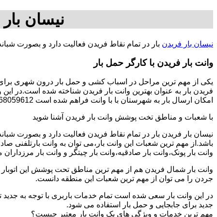
نیسان بار 
نیسان بار فریدن
بار در تمام نقاط فریدن فعالیت دارد و بصورت شبان
وانت بار فریدن با کارگر حمل بار
یکی از مهم ترین مراحل در اسباب کشی و حمل بار درون شهری برای اف
فریدن بار به عنوان بهترین وانت بار فریدن شناخته شده است.در این و
امکان ارسال بار به شهرستان با با وانت فراهم شده است 09368059612-خانم گلزاری.
با شعبات و مناطق تخت پوشش وانت بار فریدن آشنا شوید
نیسان بار فریدن بار در تمام نقاط فریدن فعالیت دارد و بصورت شبا
باشد.از مهم ترین شعبات این وانت بار،می توان به وانت بارتلفنی صا
وانت بار پونک،وانت بار صادقیه،وانت بار چیتگر و وانت بار مرزداران 
وانت بار شمال فریدن هم از مهم ترین مناطق تحت پوشش این اتوبار می
جردن را می توان از مهم ترین شعبات این منطقه دانست.
در این وانت بار سعی شده است تمام خدمات باربری با توجه به جدید تر
جدید برای جابجایی و حمل بار استفاده می شود.
مهم ترین خدمات و ویژگی های یک وانت بار معتبر چیست؟