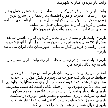
وانت بار فریدون‌کنار به شهرستان
وانت بار وانت بار فریدون‌کنار با استفاده از انواع خودرو حمل و دارا
بودن رانندگان مجرب و مورد اطمینان،بار شما را در سریع ترین
زمان ممکن و با بهترین نرخ کرایه حمل همراه با بارنامه و بیمه نامه
معتبر از فریدون‌کنار به شهرستان حمل می نماید.
مزایای استفاده از وانت بار وانت بار فریدون‌کنار
باربری وانت بار و نیسان بار وانت بار فریدون‌کنار با داشتن سابقه
بیش از ۷۵ سال و همچنین دارا بودن مجوز حمل بار با انواع خودرو
حمل از استان فریدون‌کنار به تمامی شهرستان های ایران می باشد.
باربری
باربری وانت نیسان در زمان انتخاب باربری وانت بار و نیسان بار
باید به چه نکاتی توجه کرد
انتخاب باربری وانت بار و نیسان بار بر اساس توجه به قواعد و
ضوابط خاص شرکت صورت می پذیرد و نقش موثری در جذب
مشتری خواهد داشت.قیمت مناسب،باربری ساده،قابلیت جابجایی با
سرعت بالا بین شهری و… از جمله نکاتی است که سبب محبوبیت
باربری وانت بار و نیسان بار شده است.علاوه بر موارد مذکور
انتخاب شرکت باربری مناسب و معتبر نقش موثری در سلامت
باربری و حمل کالا خواهد داشت،گفتنی است که اعتبار شرکت
باربری خیال شما را از همه جهات راحت می کند.