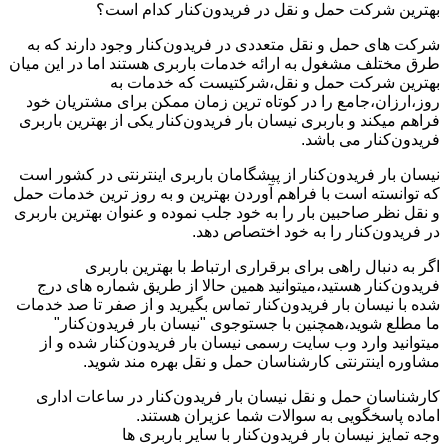
بهترین شرکت حمل و نقل در فریدون‌کنار کدام است؟
شرکت های حمل و نقل متعددی در فریدون‌کنار وجود دارند که به
طرق مختلف مشغول به ارائه خدمات باربری هستند اما در این میان
بهترین شرکت حمل و نقل،شرکتیست که خدمات به
روز،ارزان،جامع را در کوتاه ترین زمان ممکن برای مشتریان خود
فراهم میکند و باربری نیسان بار فریدون‌کنار یکی از بهترین باربری
فریدون‌کنار می باشد.
نیسان بار فریدون‌کنار از پیشگامان باربری اینترنتی در کشور است
که توانسته است با فراهم آوردن بهترین و به روز ترین خدمات حمل
و نقل نظر صاحبین بار را به خود جلب نموده و عنوان بهترین باربری
در فریدون‌کنار را به خود اختصاص دهد.
اگر به دنبال راهی برای برقراری ارتباط با بهترین باربری
فریدون‌کنار هستید،میتوانید همین حالا از طریق شماره های درج
شده با نیسان بار فریدون‌کنار تماس بگیرید و از صفر تا صد خدمات
ما مطلع شوید،همچنین با جستوجوی "نیسان بار فریدون‌کنار"
میتوانید وارد وب سایت رسمی نیسان بار فریدون‌کنار شده و از
مشاوره اینترنتی کارشناسان حمل و نقل بهره مند شوید.
کارشناسان حمل و نقل نیسان بار فریدون‌کنار در ساعات اداری
اماده پاسخگویی به سوالات شما عزیران هستند.
وجه تمایز نیسان بار فریدون‌کنار با سایر باربری ها