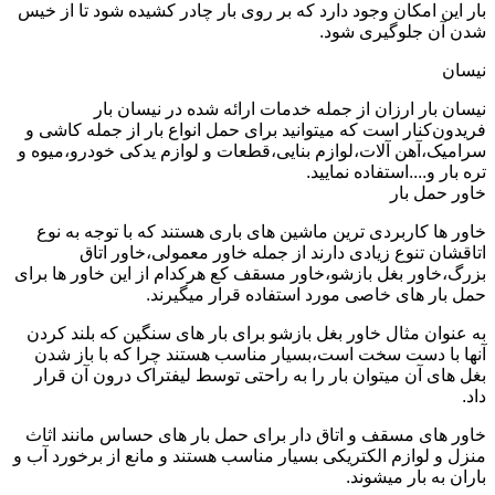
بار این امکان وجود دارد که بر روی بار چادر کشیده شود تا از خیس
شدن آن جلوگیری شود.
نیسان
نیسان بار ارزان از جمله خدمات ارائه شده در نیسان بار
فریدون‌کنار است که میتوانید برای حمل انواع بار از جمله کاشی و
سرامیک،آهن آلات،لوازم بنایی،قطعات و لوازم یدکی خودرو،میوه و
تره بار و....استفاده نمایید.
خاور حمل بار
خاور ها کاربردی ترین ماشین های باری هستند که با توجه به نوع
اتاقشان تنوع زیادی دارند از جمله خاور معمولی،خاور اتاق
بزرگ،خاور بغل بازشو،خاور مسقف کع هرکدام از این خاور ها برای
حمل بار های خاصی مورد استفاده قرار میگیرند.
به عنوان مثال خاور بغل بازشو برای بار های سنگین که بلند کردن
آنها با دست سخت است،بسیار مناسب هستند چرا که با باز شدن
بغل های آن میتوان بار را به راحتی توسط لیفتراک درون آن قرار
داد.
خاور های مسقف و اتاق دار برای حمل بار های حساس مانند اثاث
منزل و لوازم الکتریکی بسیار مناسب هستند و مانع از برخورد آب و
باران به بار میشوند.