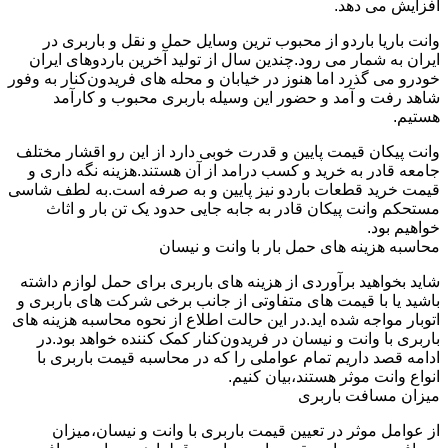
افزایش می دهد.
وانت باریا باردو از محبوب ترین وسایل حمل و نقل و باربری در
ایران به شمار می رود.چندین سال از تولید آخرین باردوهای ایران
خودرو می گذرد اما هنوز در خیابان و محله های فریدون‌کنار به وفور
شاهد رفت و آمد و حضور این وسیله باربری محبوب و کارآمد
هستیم.
وانت پیکان قیمت پایین و قدرت خوبی دارد از این رو اقشار مختلف
جامعه قادر به خرید و کسب درامد از آن هستند.هزینه نگه داری و
قیمت خرید قطعات باردو نیز پایین و به صرفه است.به لطف شاسی
مستحکم وانت پیکان قادر به جابه جایی حدود یک تن بار و اثاث
خواهیم بود.
محاسبه هزینه های حمل بار با وانت و نیسان
شاید بخواهید برآوردی از هزینه های باربری برای حمل لوازم داشته
باشید یا با قیمت های متفاوتی از جانب برخی شرکت های باربری و
اتوبار مواجه شده اید.در این حالت اطلاع از نحوه محاسبه هزینه های
باربری با وانت و نیسان در فریدون‌کنار کمک کننده خواهد بود.در
ادامه قصد داریم تمام عواملی را که در محاسبه قیمت باربری با
انواع وانت موثر هستند،بیان کنیم.
میزان مسافت باربری
از عوامل موثر در تعیین قیمت باربری با وانت و نیسان،میزان