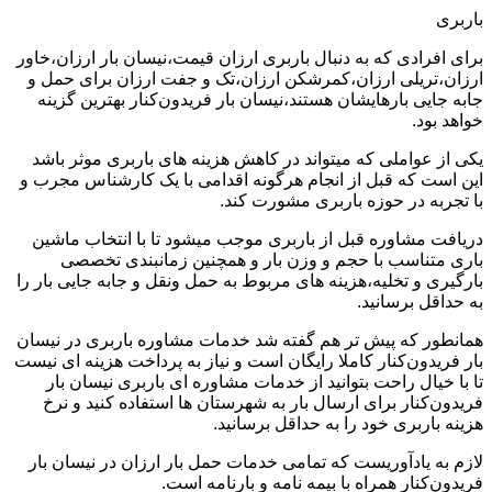
باربری
برای افرادی که به دنبال باربری ارزان قیمت،نیسان بار ارزان،خاور
ارزان،تریلی ارزان،کمرشکن ارزان،تک و جفت ارزان برای حمل و
جابه جایی بارهایشان هستند،نیسان بار فریدون‌کنار بهترین گزینه
خواهد بود.
یکی از عواملی که میتواند در کاهش هزینه های باربری موثر باشد
این است که قبل از انجام هرگونه اقدامی با یک کارشناس مجرب و
با تجربه در حوزه باربری مشورت کند.
دریافت مشاوره قبل از باربری موجب میشود تا با انتخاب ماشین
باری متناسب با حجم و وزن بار و همچنین زمانبندی تخصصی
بارگیری و تخلیه،هزینه های مربوط به حمل ونقل و جابه جایی بار را
به حداقل برسانید.
همانطور که پیش تر هم گفته شد خدمات مشاوره باربری در نیسان
بار فریدون‌کنار کاملا رایگان است و نیاز به پرداخت هزینه ای نیست
تا با خیال راحت بتوانید از خدمات مشاوره ای باربری نیسان بار
فریدون‌کنار برای ارسال بار به شهرستان ها استفاده کنید و نرخ
هزینه باربری خود را به حداقل برسانید.
لازم به یادآوریست که تمامی خدمات حمل بار ارزان در نیسان بار
فریدون‌کنار همراه با بیمه نامه و بارنامه است.