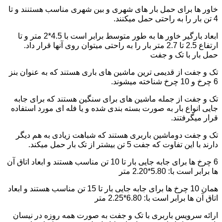
خاور ها برای حمل بار های شهری و بین شهری مناسب هستنند و تا
4 تن بار را به راحتی حمل میکنند.
ابعاد بارگیر خاور ها به طور متوسط برابر است با 4.5*2 متر و تا
ارتفاع 2.5 تا 2.7 متر بار را به راحتی میتوان روی آنها قرار داد.
حمل بار با تک و جفت
تک و جفت از قدیمی ترین ماشین های باری هستند که به عنوان بنز
6 چرخ و 10 چرخ شناخته میشوند.
تک و جفت از جمله ماشین های برای سنگین هستند که برای جابه
جایی انواع بار به صورت بسته بندی شده و یا فله ای مورد استفاده
قرار میگرفتند.
تک و جفت دوماشین باربری هستند که شباهت زیادی به هم دیگر
دارند با این تفاوت که جفت 5 تن بیشتر از تک بار حمل میکند.
6 چرخ ها برای جابه جایی بار تا 10 تن مناسب هستند و ابعاد اتاق آن
ها برابر است با: 5.80*2.20 متر
همان 10 چرخ ها برای جابه جایی بار تا 15 تن مناسب هستند و ابعاد
اتاق آن ها برابر است با: 6.80*2.25 متر
ارائه سرویس باربری با تک و جفت به صورت همه روزه در نیسان