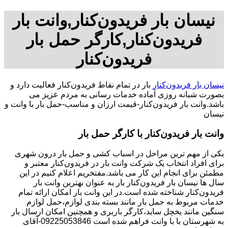
نیسان بار فریدون‌کنار,وانت بار
فریدون‌کنار,کارگر حمل بار
فریدون‌کنار
نیسان بار فریدون‌کنار
بار در تمام نقاط فریدون‌کنار فعالیت دارد و
بصورت شبانه روزی آماده خدمات رسانی به مردم عزیز می
باشد.وانت بار فریدون‌کنار-قیمت ارزان و مناسب-حمل بار با وانت و
نیسان
وانت بار فریدون‌کنار با کارگر حمل بار
یکی از مهم ترین مراحل در اسباب کشی و حمل بار درون شهری
برای افراد انتخاب یک شرکت وانت بار در فریدون‌کنار معتبر و
مطمئن برای انجام این کار می باشد.مفتخریم اعلام کنیم در این
سال ها نیسان بار فریدون‌کنار بار به عنوان بهترین وانت بار
فریدون‌کنار شناخته شده است.در این وانت بار امکان ارائه تمام
خدمات مربوط به حمل بار مانند بسته بندی لوازم،حمل لوازم
سنگین مانند یخچل ساید،کارگر باربری و همچنین امکان ارسال بار
به شهرستان با با وانت فراهم شده است 09225053846-آقای