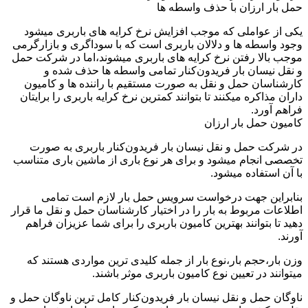
حمل بار ارزان با حذف واسطه ها
یکی از عواملی که موجب افزایش نرخ کرایه های باربری میشود
وجود واسطه ها و دلالان باربری است که با سوداگری و بازارگرمی
موجب بالا رفتن نرخ کرایه های باربری میشوند،اما در شرکت حمل
و نقل نیسان بار فریدون‌کنار تمامی واسطه ها حذف شده و
کارشناسان حمل و نقل به صورت مستقیم با راننده ها و کامیون
داران مذاکره میکنند تا بتوانند کمترین نرخ کرایه باربری را برایتان
فراهم آورد.
کامیون حمل بار ارزان
در شرکت حمل و نقل نیسان بار فریدون‌کنار باربری به صورت
تخصصی انجام میشود و برای هر نوع باری از ماشین باری متناسب
با آن استفاده میشود.
بنابراین جهت درخواست سرویس حمل بار لازم است تمامی
اطلاعات مربوط به بار را در اختیار کارشناسان حمل و نقل ما قرار
دهید تا بتوانند بهترین کامیون باربری را برای شما عزیزان فراهم
آورند.
وزن بار،حجم بار،نوع بار از جمله کلیدی ترین مواردی هستند که
میتوانند در تعیین نوع کامیون باربری موثر باشند.
ناوگان حمل و نقل نیسان بار فریدون‌کنار کامل ترین ناوگان حمل و