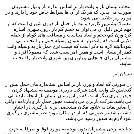
انتخاب نیسان بار و وانت بار بر اساس اندازه بار و نیاز مشتریان
صورت می پذیرد که هر یک از آن ها شرایط خاص خود را دارند و در
موارد زیر خلاصه می شوند:
معمولا بیشترین کاربرد وانت بار حمل بار درون شهری است که از
مهم ترین دلیل آن می توان به حجم کم بار درون شهری اشاره
کرد.وزن کم،حجم و ابعاد متناسب و مسافت های کوتاه از جمله
دلایلی است که وانت بار به عنوان وسیله حمل بار انتخاب می
شود.البته لازم به ذکر است که قیمت نرخ حمل بار به وسیله وانت
کمتر از نیسان است و همین امر سبب شده که معمولا افراد و
مشتریان برای جابجایی و باربری بین شهری وانت بار را انتخاب
نمایند.
نیسان بار
در صورتی که ابعاد و وزن بار بر اساس استاندارد های حمل بیش از
گنجایش یک وانت باشد،شرکت باربری موظف به پیشنهاد کردن
خودرو باری دیگر است که در این زمان نیسان بار انتخاب ایده آلی
می باشد.شرکت باربری می بایست مجوز حمل بار و بارنامه دولتی
را صادر نماید به علاوه مکان مشخصی برای بارگیری در اختیار
داشته باشد.در صورتی که بار در مکان مورد نظر مشتری بارگیری
شود لازم به صدور رسید می باشد.
چنانچه برخی مشتریان بدون توجه به موارد فوق و صرفا به جهت