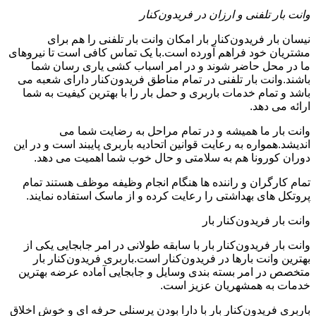
وانت بار تلفنی و ارزان در فریدون‌کنار
نیسان بار فریدون‌کنار بار امکان وانت بار تلفنی را هم برای
مشتریان خود فراهم آورده است.با یک تماس کافی است تا نیروهای
ما در محل حاضر شوند و در امر اسباب کشی یاری رسان شما
باشند.وانت بار تلفنی در تمام مناطق فریدون‌کنار دارای شعبه می
باشد و تمام خدمات باربری و حمل بار را با بهترین کیفیت به شما
ارائه می دهد.
وانت بار ما همیشه و در تمام مراحل به رضایت شما می
اندیشد.همواره به رعایت قوانین اتحادیه باربری پایبند است و در این
دوران کورونا هم به سلامتی و حال خوب شما اهمیت می دهد.
تمام کارگران و راننده ها هنگام انجام وظیفه موظف هستند تمام
پروتکل های بهداشتی را رعایت کرده و از ماسک استفاده نمایند.
وانت بار فریدون‌کنار بار
وانت بار فریدون‌کنار بار با سابقه طولانی در امر جابجایی یکی از
بهترین وانت بارها در فریدون‌کنار است.باربری فریدون‌کنار بار
متخصص در امر بسته بندی وسایل و جابجایی آماده عرضه بهترین
خدمات به همشهریان عزیز است.
باربری فریدون‌کنار بار با دارا بودن پرسنلی حرفه ای و خوش اخلاق