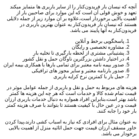
آنچه که نیسان بار فریدون‌کنار را از سایر باربری ها متمایز میکند
تعهد و خوش قولی آن است که این موارد برای صاحبین بار از
اهمیت بالایی برخوردار است،علاوه بر آن موارد زیر از جمله دلایلی
هستند که نیسان بار فریدون‌کنار به عنوان بهترین باربری در
فریدون‌کنار به آنها پایبند می باشد.
پاسخگویی برخط و آنلاین
مشاوره تخصصی و رایگان
پشتیبانی مشتری از لحظه بارگیری تا تخلیه بار
در اختیار داشتن بزرگترین ناوگان حمل و نقل کشور
صدور بیمه نامه معتبر برای تمامی بارها با همکاری بیمه ایران
صدور بارنامه معتبر و سایر مجوز های ترافیکی
حمل بار با کمترین نرخ کرایه باربری
هزینه های مربوط به حمل و نقل و باربری از جمله عوامل موثر در
قیمت تمام شده کالا و خدمات است که هر چه این هزینه ها کمتر
باشد بهتر است،بنابراین افراد همواره به دنبال خدمات باربری ارزان
قیمت و در عین حال با کیفیت هستند تا بتوانند با صرف هزینه کمتر
بار خود را جابه کنند.
به عنوان مثال برای افرادی که نیاز به اسباب کشی دارند،پیدا کردن
خاور مسقف ارزان قیمت جهت حمل اثاثیه منزل از اهمیت بالایی
برخودار می باشد.