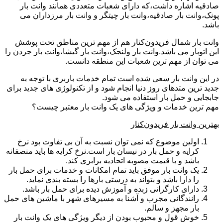
صادقیه اشاره داشت،که دارای شعبات متعددی همانند وانت بار
پونک،وانت بار صادقیه،وانت بار چیتگر و وانت بار مرزداران می
باشد.
وانت بار شمال فریدون‌کنار هم از مهم ترین مناطق تحت پوشش
این اتوبار می باشد.وانت بار ولنجک،وانت بار گیشا،وانت بار جردن را
می توان از مهم ترین شعبات این منطقه دانست.
در این وانت بار سعی شده است تمام خدمات باربری با توجه به
جدید ترین متدهای روز دنیا انجام شود و از تکنولوژی های جدید برای
جابجایی و حمل بار استفاده می شود.
مهم ترین خدمات و ویژگی های یک وانت بار معتبر چیست؟
بهترین وانت بار فریدون‌کنار
اولین موضوع که نمی توان نسبت به آن بی تفاوت بود نرخ
کرایه و حمل بار در نیسان بار است.نرخ کرایه ها باید منصفانه
باشد و با قیمت مصوبه اتحادیه برابری کند.
یک وانت بار موفق باید تمام امکانات و خدمات برای حمل بار
را دارا باشد و بتواند به درستی بارها را بسته بندی نماید.
دارای کارگرانی زبده و آموزش دیده برای حمل بار باشد.
رانندگانی مجرب و آشنا به مسیرهای شهر با ماشین های حمل
بار مجهز و سالم.
خوش قول و محبوب بودن از دیگر ویژگی های یک وانت بار