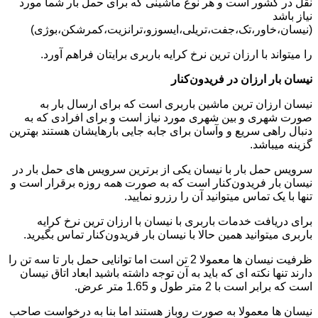
نقل در کشور است و هر نوع ماشینی که برای حمل بار شما مورد
نیاز باشد
(نیسان،خاور،تک،جفت،تریلی،ایسوزو،ترانزیت،کمرشکن،بوژی)
را میتواند با ارزان ترین نرخ کرایه باربری برایتان فراهم آورد.
نیسان بار ارزان در فریدون‌کنار
نیسان ارزان ترین ماشین باربری است که برای ارسال بار به
صورت شهری و بین شهری مورد نیاز است و برای افرادی که به
دنبال راهی سریع و وآسان برای جابه جایی بارهایشان هستند بهترین
گزینه میباشد.
سرویس حمل بار با نیسان یکی از برترین سرویس های حمل بار در
نیسان بار فریدون‌کنار است که به صورت همه روزه برقرار است و
تنها با یک تماس میتوانید آن را رزرو نمایید.
برای دریافت خدمات باربری با نیسان با ارزان ترین نرخ کرایه
باربری میتوانید همین حالا با نیسان بار فریدون‌کنار تماس بگیرید.
ظرفیت نیسان ها معمولا 2 تن است اما توانایی حمل بار تا سه تن را
دارند تنها نکته ای که باید به آن توجه داشته باشید ابعاد اتاق نیسان
است که برابر است با 2 متر طول و 1.65 متر عرض.
نیسان ها معمولا به صورت روباز هستند اما بنا به درخواست صاحب