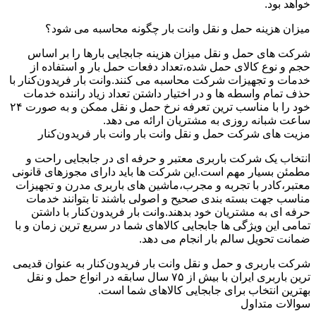
خواهد بود.
میزان هزینه حمل و نقل وانت بار چگونه محاسبه می شود؟
شرکت های حمل و نقل میزان هزینه جابجایی بارها را بر اساس
حجم و نوع کالای حمل شده،تعداد دفعات حمل بار و استفاده از
خدمات و تجهیزات شرکت محاسبه می کنند.وانت بار فریدون‌کنار با
حذف تمام واسطه ها و در اختیار داشتن تعداد زیاد راننده خدمات
خود را با مناسب ترین تعرفه نرخ حمل و نقل ممکن و به صورت ۲۴
ساعت شبانه روزی به مشتریان ارائه می دهد.
مزیت های شرکت حمل و نقل وانت بار وانت بار فریدون‌کنار
انتخاب یک شرکت باربری معتبر و حرفه ای در جابجایی راحت و
مطمئن بسیار مهم است.این شرکت ها باید دارای مجوزهای قانونی
معتبر،کادر با تجربه و مجرب،ماشین های باربری مدرن و تجهیزات
مناسب جهت بسته بندی صحیح و اصولی باشند تا بتوانند خدمات
حرفه ای به مشتریان خود بدهند.وانت بار فریدون‌کنار با داشتن
تمامی این ویژگی ها جابجایی کالاهای شما در سریع ترین زمان و با
ضمانت تحویل سالم بار انجام می دهد.
شرکت باربری و حمل و نقل وانت بار فریدون‌کنار به عنوان قدیمی
ترین باربری ایران با بیش از ۷۵ سال سابقه در انواع حمل و نقل
بهترین انتخاب برای جابجایی کالاهای شما است.
سوالات متداول