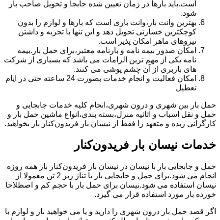
است.باید بارها در زمان تعیین شده جابجا و تحویل صاحب بار
شود.
بهترین وانت بار،وانت باری است که بارها و لوازم را بدون
کوچکترین خسارتی تحویل دهد و این تنها با تجربه و داشتن
نیروهای ماهر امکان پذیر است.
امکان صدور بیمه نامه و بارنامه معتبر،برای حمل بار.بیمه
نامه یکی از مهم ترین الزامات می باشد که بسیاری از شرکت
های باربری از آن چشم پوشی می کنند.
امکان فعالیت و انجام خدمات بصورت 24 ساعته حتی در ایام
تعطیل
حمل بار بین شهری و درون شهری،انجام کلیه خدمات جابجایی و
حمل و نقل اسباب و اثاثیه منزل،بسته بندی،انواع ماشین حمل بار و
کارگرانی زبده و متعهد را فقط از نیسان بار فریدون‌کنار بار بخواهید.
خدمات نیسان بار فریدون‌کنار
حمل و جابجایی بار با نیسان در نیسان بار فریدون‌کنار بار همه روزه
انجام می شود.برای حمل و جابجایی بار با تناژ زیر 2 تن معمولا از
نیسان استفاده می شود.نیسان برای حمل بار با حجم کم و اصطلاحا
خورده بار مورد استفاده قرار می گیرد.
اگر قصد حمل بار درون شهری را دارید و یا می خواهید بار و لوازم با